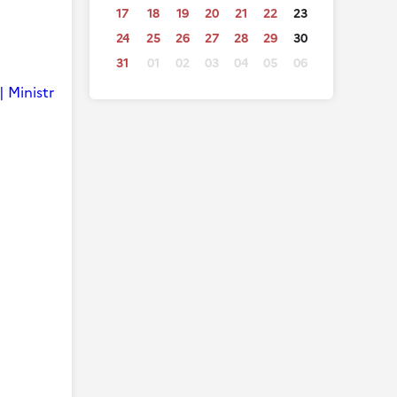
17
18
19
20
21
22
23
24
25
26
27
28
29
30
31
01
02
03
04
05
06
| Ministr