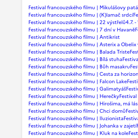
Festival francouzského filmu | Mikulášovy patá
Festival francouzského filmu | (K)lamač srdcí
Fe
Festival francouzského filmu | 22 výstřelů
4.7.
Festival francouzského filmu | 7 dní v Havaně
F
Festival francouzského filmu | Antikrist
Festival francouzského filmu | Asterix a Obelix
Festival francouzského filmu | Balada Triste
Fes
Festival francouzského filmu | Bílá stuha
Festiv
Festival francouzského filmu | Bůh masakru
Fes
Festival francouzského filmu | Cesta za horizo
Festival francouzského filmu | Falcon Lake
Fest
Festival francouzského filmu | Galimatyáš
Fest
Festival francouzského filmu | Herečky
Festiva
Festival francouzského filmu | Hirošima, má lá
Festival francouzského filmu | Chci domů
Festi
Festival francouzského filmu | Iluzionista
Festiv
Festival francouzského filmu | Johanka v zajetí
Festival francouzského filmu | Kluk na kole
Fest