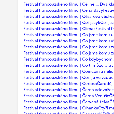
Festival francouzského filmu | Céline!... Dva kl
Festival francouzského filmu | Cena slávy
Festi
Festival francouzského filmu | Césarova věc
Fes
Festival francouzského filmu | Cizí jazyk
Cizí ja
Festival francouzského filmu | Climax
Festival 
Festival francouzského filmu | Co jsme komu u
Festival francouzského filmu | Co jsme komu vš
Festival francouzského filmu | Co jsme komu za
Festival francouzského filmu | Co jsme komu za
Festival francouzského filmu | Co kdybychom ž
Festival francouzského filmu | Co ti můžu přá
Festival francouzského filmu | Coincoin a neli
Festival francouzského filmu | Cosi je ve vzdu
Festival francouzského filmu | Curiosa
Čaroděj 
Festival francouzského filmu | Černá vdova
Fes
Festival francouzského filmu | Černá Venuše
Č
Festival francouzského filmu | Červená želva
ČE
Festival francouzského filmu | Číňanka
Čtyři m