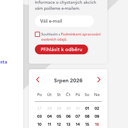
Informace o chystaných akcích
vám pošleme e-mailem.
Souhlasím s
Podmínkami zpracování
osobních údajů.
esta
Srpen 2026
Po
Út
St
Čt
Pá
So
Ne
27
28
29
30
31
01
02
03
04
05
06
07
08
09
10
11
12
13
14
15
16