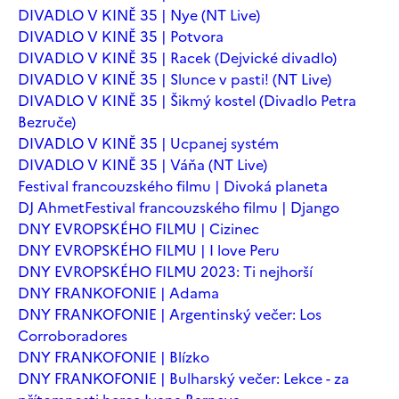
DIVADLO V KINĚ 35 | Nye (NT Live)
DIVADLO V KINĚ 35 | Potvora
DIVADLO V KINĚ 35 | Racek (Dejvické divadlo)
DIVADLO V KINĚ 35 | Slunce v pasti! (NT Live)
DIVADLO V KINĚ 35 | Šikmý kostel (Divadlo Petra
Bezruče)
DIVADLO V KINĚ 35 | Ucpanej systém
DIVADLO V KINĚ 35 | Váňa (NT Live)
Festival francouzského filmu | Divoká planeta
DJ Ahmet
Festival francouzského filmu | Django
DNY EVROPSKÉHO FILMU | Cizinec
DNY EVROPSKÉHO FILMU | I love Peru
DNY EVROPSKÉHO FILMU 2023: Ti nejhorší
DNY FRANKOFONIE | Adama
DNY FRANKOFONIE | Argentinský večer: Los
Corroboradores
DNY FRANKOFONIE | Blízko
DNY FRANKOFONIE | Bulharský večer: Lekce - za