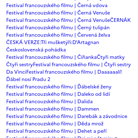
Festival francouzského filmu | Černá vdova
Festival francouzského filmu | Černá Venuše
Festival francouzského filmu | Černá Venuše
ČERNÁK
Festival francouzského filmu | Černý tulipán
Festival francouzského filmu | Červená želva
ČESKÁ VERZE:Tři mušketýři:D'Artagnan
Československá pohádka
Festival francouzského filmu | Číňanka
Čtyři matky
Čtyři sestry
Festival francouzského filmu | Čtyři sestry
Da Vinci
Festival francouzského filmu | Daaaaaalí!
Ďábel nosí Pradu 2
Festival francouzského filmu | Ďábelské ženy
Festival francouzského filmu | Daleko od lidí
Festival francouzského filmu | Dalida
Festival francouzského filmu | Dammen
Festival francouzského filmu | Darebák a závodnice
Festival francouzského filmu | Děda mrož
Festival francouzského filmu | Dehet a peří