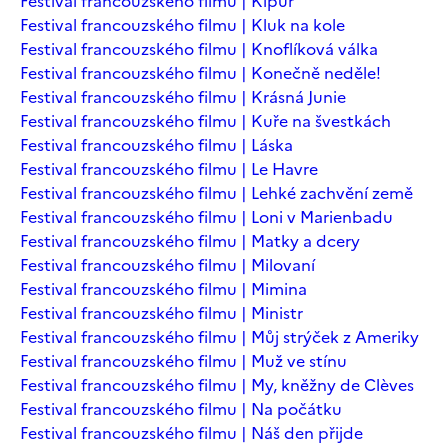
Festival francouzského filmu | Kipur
Festival francouzského filmu | Kluk na kole
Festival francouzského filmu | Knoflíková válka
Festival francouzského filmu | Konečně neděle!
Festival francouzského filmu | Krásná Junie
Festival francouzského filmu | Kuře na švestkách
Festival francouzského filmu | Láska
Festival francouzského filmu | Le Havre
Festival francouzského filmu | Lehké zachvění země
Festival francouzského filmu | Loni v Marienbadu
Festival francouzského filmu | Matky a dcery
Festival francouzského filmu | Milovaní
Festival francouzského filmu | Mimina
Festival francouzského filmu | Ministr
Festival francouzského filmu | Můj strýček z Ameriky
Festival francouzského filmu | Muž ve stínu
Festival francouzského filmu | My, kněžny de Clèves
Festival francouzského filmu | Na počátku
Festival francouzského filmu | Náš den přijde