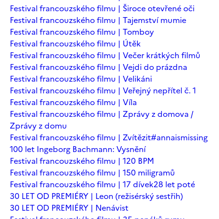
Festival francouzského filmu | Široce otevřené oči
Festival francouzského filmu | Tajemství mumie
Festival francouzského filmu | Tomboy
Festival francouzského filmu | Útěk
Festival francouzského filmu | Večer krátkých filmů
Festival francouzského filmu | Vejdi do prázdna
Festival francouzského filmu | Velikáni
Festival francouzského filmu | Veřejný nepřítel č. 1
Festival francouzského filmu | Víla
Festival francouzského filmu | Zprávy z domova /
Zprávy z domu
Festival francouzského filmu | Zvítězit
#annaismissing
100 let Ingeborg Bachmann: Vysnění
Festival francouzského filmu | 120 BPM
Festival francouzského filmu | 150 miligramů
Festival francouzského filmu | 17 dívek
28 let poté
30 LET OD PREMIÉRY | Leon (režisérský sestřih)
30 LET OD PREMIÉRY | Nenávist