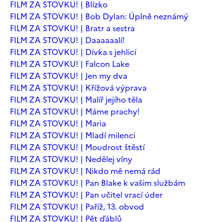
FILM ZA STOVKU! | Blízko
FILM ZA STOVKU! | Bob Dylan: Úplně neznámý
FILM ZA STOVKU! | Bratr a sestra
FILM ZA STOVKU! | Daaaaaalí!
FILM ZA STOVKU! | Dívka s jehlicí
FILM ZA STOVKU! | Falcon Lake
FILM ZA STOVKU! | Jen my dva
FILM ZA STOVKU! | Křížová výprava
FILM ZA STOVKU! | Malíř jejího těla
FILM ZA STOVKU! | Máme prachy!
FILM ZA STOVKU! | Maria
FILM ZA STOVKU! | Mladí milenci
FILM ZA STOVKU! | Moudrost štěstí
FILM ZA STOVKU! | Nedělej vlny
FILM ZA STOVKU! | Nikdo mě nemá rád
FILM ZA STOVKU! | Pan Blake k vašim službám
FILM ZA STOVKU! | Pan učitel vrací úder
FILM ZA STOVKU! | Paříž, 13. obvod
FILM ZA STOVKU! | Pět ďáblů