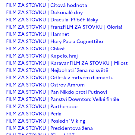
FILM ZA STOVKU | Citová hodnota
FILM ZA STOVKU | Dokonalé dny
FILM ZA STOVKU | Dracula: Příběh lásky
FILM ZA STOVKU | Franz
FILM ZA STOVKU | Gloria!
FILM ZA STOVKU | Hamnet
FILM ZA STOVKU | Hory Paola Cognettiho
FILM ZA STOVKU | Chlast
FILM ZA STOVKU | Kapelo, hraj
FILM ZA STOVKU | Karavan
FILM ZA STOVKU | Milost
FILM ZA STOVKU | Nejbohatší žena na světě
FILM ZA STOVKU | Odlesk v mrtvém diamantu
FILM ZA STOVKU | Ostrov Amrum
FILM ZA STOVKU | Pan Nikdo proti Putinovi
FILM ZA STOVKU | Panství Downton: Velké finále
FILM ZA STOVKU | Parthenope
FILM ZA STOVKU | Perla
FILM ZA STOVKU | Poslední Viking
FILM ZA STOVKU | Prezidentova žena