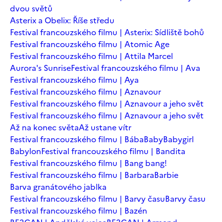
dvou světů
Asterix a Obelix: Říše středu
Festival francouzského filmu | Asterix: Sídliště bohů
Festival francouzského filmu | Atomic Age
Festival francouzského filmu | Attila Marcel
Aurora's Sunrise
Festival francouzského filmu | Ava
Festival francouzského filmu | Aya
Festival francouzského filmu | Aznavour
Festival francouzského filmu | Aznavour a jeho svět
Festival francouzského filmu | Aznavour a jeho svět
Až na konec světa
Až ustane vítr
Festival francouzského filmu | Bába
Baby
Babygirl
Babylon
Festival francouzského filmu | Bandita
Festival francouzského filmu | Bang bang!
Festival francouzského filmu | Barbara
Barbie
Barva granátového jablka
Festival francouzského filmu | Barvy času
Barvy času
Festival francouzského filmu | Bazén