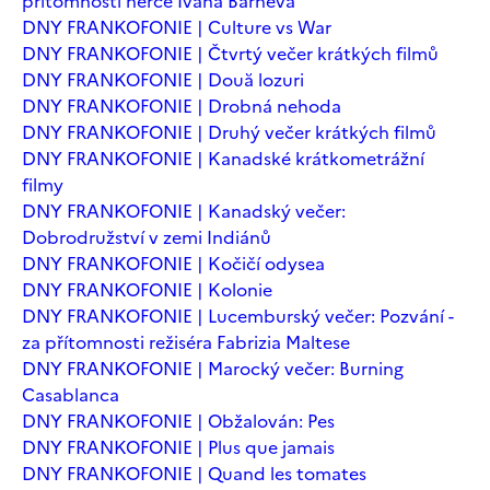
přítomnosti herce Ivana Barneva
DNY FRANKOFONIE | Culture vs War
DNY FRANKOFONIE | Čtvrtý večer krátkých filmů
DNY FRANKOFONIE | Două lozuri
DNY FRANKOFONIE | Drobná nehoda
DNY FRANKOFONIE | Druhý večer krátkých filmů
DNY FRANKOFONIE | Kanadské krátkometrážní
filmy
DNY FRANKOFONIE | Kanadský večer:
Dobrodružství v zemi Indiánů
DNY FRANKOFONIE | Kočičí odysea
DNY FRANKOFONIE | Kolonie
DNY FRANKOFONIE | Lucemburský večer: Pozvání -
za přítomnosti režiséra Fabrizia Maltese
DNY FRANKOFONIE | Marocký večer: Burning
Casablanca
DNY FRANKOFONIE | Obžalován: Pes
DNY FRANKOFONIE | Plus que jamais
DNY FRANKOFONIE | Quand les tomates