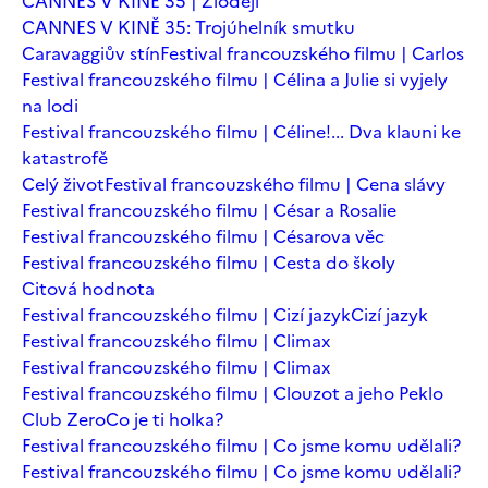
CANNES V KINĚ 35 | Zloději
CANNES V KINĚ 35: Trojúhelník smutku
Caravaggiův stín
Festival francouzského filmu | Carlos
Festival francouzského filmu | Célina a Julie si vyjely
na lodi
Festival francouzského filmu | Céline!... Dva klauni ke
katastrofě
Celý život
Festival francouzského filmu | Cena slávy
Festival francouzského filmu | César a Rosalie
Festival francouzského filmu | Césarova věc
Festival francouzského filmu | Cesta do školy
Citová hodnota
Festival francouzského filmu | Cizí jazyk
Cizí jazyk
Festival francouzského filmu | Climax
Festival francouzského filmu | Climax
Festival francouzského filmu | Clouzot a jeho Peklo
Club Zero
Co je ti holka?
Festival francouzského filmu | Co jsme komu udělali?
Festival francouzského filmu | Co jsme komu udělali?