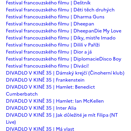
Festival francouzského filmu | Deštník
Festival francouzského filmu | Děti těch druhých
Festival francouzského filmu | Dharma Guns
Festival francouzského filmu | Dheepan
Festival francouzského filmu | Dheepan
Die My Love
Festival francouzského filmu | Díky, mistře Imado
Festival francouzského filmu | Dilili v Paříži
Festival francouzského filmu | Dior a já
Festival francouzského filmu | Diplomacie
Disco Boy
Festival francouzského filmu | Diváci!
DIVADLO V KINĚ 35 | Dámský krejčí (Činoherní klub)
DIVADLO V KINĚ 35 | Frankenstein
DIVADLO V KINĚ 35 | Hamlet: Benedict
Cumberbatch
DIVADLO V KINĚ 35 | Hamlet: Ian McKellen
DIVADLO V KINĚ 35 | Inter Alia
DIVADLO V KINĚ 35 | Jak důležité je mít Filipa (NT
Live)
DIVADLO V KINĚ 35 | Má vlast