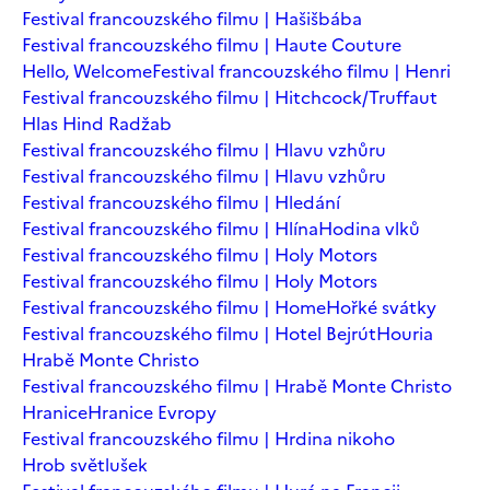
Festival francouzského filmu | Hašišbába
Festival francouzského filmu | Haute Couture
Hello, Welcome
Festival francouzského filmu | Henri
Festival francouzského filmu | Hitchcock/Truffaut
Hlas Hind Radžab
Festival francouzského filmu | Hlavu vzhůru
Festival francouzského filmu | Hlavu vzhůru
Festival francouzského filmu | Hledání
Festival francouzského filmu | Hlína
Hodina vlků
Festival francouzského filmu | Holy Motors
Festival francouzského filmu | Holy Motors
Festival francouzského filmu | Home
Hořké svátky
Festival francouzského filmu | Hotel Bejrút
Houria
Hrabě Monte Christo
Festival francouzského filmu | Hrabě Monte Christo
Hranice
Hranice Evropy
Festival francouzského filmu | Hrdina nikoho
Hrob světlušek