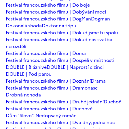
Festival francouzského filmu | Do boje
Festival francouzského filmu | Dobývání moci
Festival francouzského filmu | DogMan
Dogman
Dokonalá shoda
Doktor na tripu
Festival francouzského filmu | Dokud jsme tu spolu
Festival francouzského filmu | Dokud nás svatba
nerozdělí
Festival francouzského filmu | Doma
Festival francouzského filmu | Dospělí v místnosti
DOUBLE | Bláznivě
DOUBLE | Naprostí cizinci
DOUBLE | Pod parou
Festival francouzského filmu | Doznání
Drama
Festival francouzského filmu | Dramonasc
Drobná nehoda
Festival francouzského filmu | Druhé jednání
Duchoň
Festival francouzského filmu | Duchové
Dům "Slovo". Nedopsaný román
Festival francouzského filmu | Dva dny, jedna noc