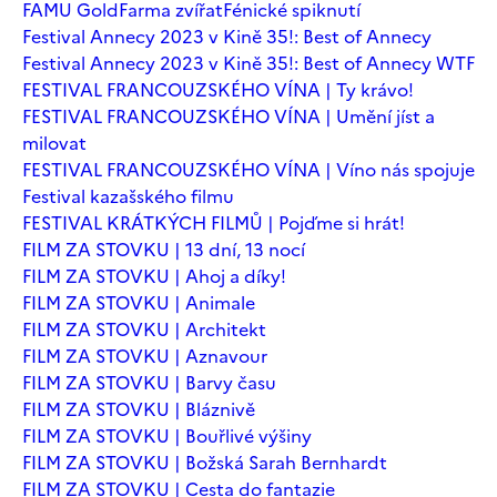
FAMU Gold
Farma zvířat
Fénické spiknutí
Festival Annecy 2023 v Kině 35!: Best of Annecy
Festival Annecy 2023 v Kině 35!: Best of Annecy WTF
FESTIVAL FRANCOUZSKÉHO VÍNA | Ty krávo!
FESTIVAL FRANCOUZSKÉHO VÍNA | Umění jíst a
milovat
FESTIVAL FRANCOUZSKÉHO VÍNA | Víno nás spojuje
Festival kazašského filmu
FESTIVAL KRÁTKÝCH FILMŮ | Pojďme si hrát!
FILM ZA STOVKU | 13 dní, 13 nocí
FILM ZA STOVKU | Ahoj a díky!
FILM ZA STOVKU | Animale
FILM ZA STOVKU | Architekt
FILM ZA STOVKU | Aznavour
FILM ZA STOVKU | Barvy času
FILM ZA STOVKU | Bláznivě
FILM ZA STOVKU | Bouřlivé výšiny
FILM ZA STOVKU | Božská Sarah Bernhardt
FILM ZA STOVKU | Cesta do fantazie