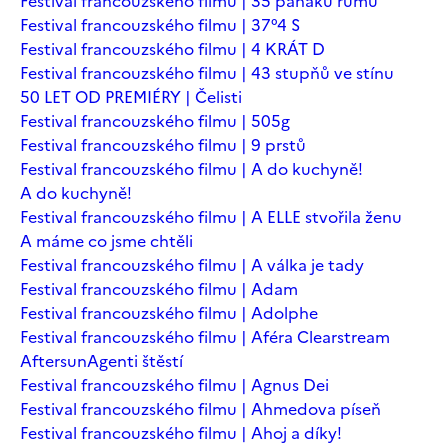
Festival francouzského filmu | 35 panáků rumu
Festival francouzského filmu | 37°4 S
Festival francouzského filmu | 4 KRÁT D
Festival francouzského filmu | 43 stupňů ve stínu
50 LET OD PREMIÉRY | Čelisti
Festival francouzského filmu | 505g
Festival francouzského filmu | 9 prstů
Festival francouzského filmu | A do kuchyně!
A do kuchyně!
Festival francouzského filmu | A ELLE stvořila ženu
A máme co jsme chtěli
Festival francouzského filmu | A válka je tady
Festival francouzského filmu | Adam
Festival francouzského filmu | Adolphe
Festival francouzského filmu | Aféra Clearstream
Aftersun
Agenti štěstí
Festival francouzského filmu | Agnus Dei
Festival francouzského filmu | Ahmedova píseň
Festival francouzského filmu | Ahoj a díky!