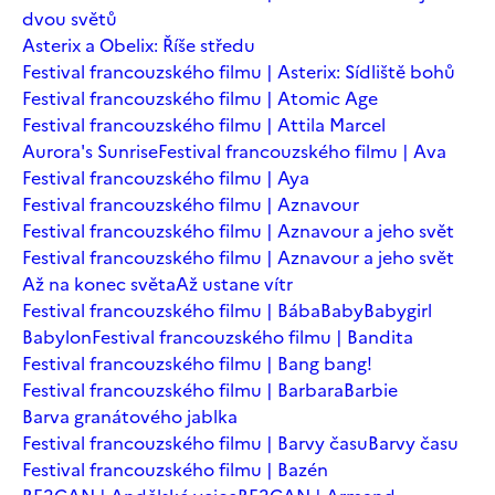
dvou světů
Asterix a Obelix: Říše středu
Festival francouzského filmu | Asterix: Sídliště bohů
Festival francouzského filmu | Atomic Age
Festival francouzského filmu | Attila Marcel
Aurora's Sunrise
Festival francouzského filmu | Ava
Festival francouzského filmu | Aya
Festival francouzského filmu | Aznavour
Festival francouzského filmu | Aznavour a jeho svět
Festival francouzského filmu | Aznavour a jeho svět
Až na konec světa
Až ustane vítr
Festival francouzského filmu | Bába
Baby
Babygirl
Babylon
Festival francouzského filmu | Bandita
Festival francouzského filmu | Bang bang!
Festival francouzského filmu | Barbara
Barbie
Barva granátového jablka
Festival francouzského filmu | Barvy času
Barvy času
Festival francouzského filmu | Bazén