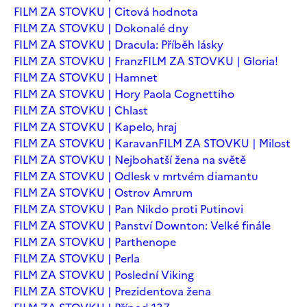
FILM ZA STOVKU | Citová hodnota
FILM ZA STOVKU | Dokonalé dny
FILM ZA STOVKU | Dracula: Příběh lásky
FILM ZA STOVKU | Franz
FILM ZA STOVKU | Gloria!
FILM ZA STOVKU | Hamnet
FILM ZA STOVKU | Hory Paola Cognettiho
FILM ZA STOVKU | Chlast
FILM ZA STOVKU | Kapelo, hraj
FILM ZA STOVKU | Karavan
FILM ZA STOVKU | Milost
FILM ZA STOVKU | Nejbohatší žena na světě
FILM ZA STOVKU | Odlesk v mrtvém diamantu
FILM ZA STOVKU | Ostrov Amrum
FILM ZA STOVKU | Pan Nikdo proti Putinovi
FILM ZA STOVKU | Panství Downton: Velké finále
FILM ZA STOVKU | Parthenope
FILM ZA STOVKU | Perla
FILM ZA STOVKU | Poslední Viking
FILM ZA STOVKU | Prezidentova žena