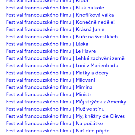
Festival francouzského filmu | Kipur
Festival francouzského filmu | Kluk na kole
Festival francouzského filmu | Knoflíková válka
Festival francouzského filmu | Konečně neděle!
Festival francouzského filmu | Krásná Junie
Festival francouzského filmu | Kuře na švestkách
Festival francouzského filmu | Láska
Festival francouzského filmu | Le Havre
Festival francouzského filmu | Lehké zachvění země
Festival francouzského filmu | Loni v Marienbadu
Festival francouzského filmu | Matky a dcery
Festival francouzského filmu | Milovaní
Festival francouzského filmu | Mimina
Festival francouzského filmu | Ministr
Festival francouzského filmu | Můj strýček z Ameriky
Festival francouzského filmu | Muž ve stínu
Festival francouzského filmu | My, kněžny de Clèves
Festival francouzského filmu | Na počátku
Festival francouzského filmu | Náš den přijde