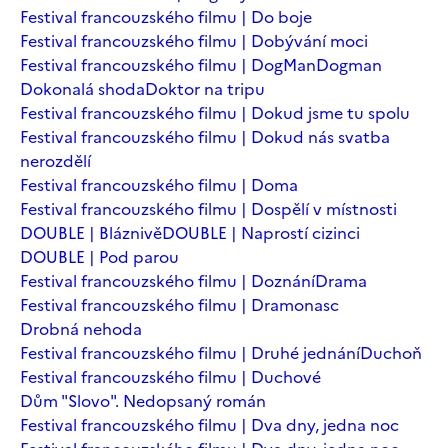
Festival francouzského filmu | Do boje
Festival francouzského filmu | Dobývání moci
Festival francouzského filmu | DogMan
Dogman
Dokonalá shoda
Doktor na tripu
Festival francouzského filmu | Dokud jsme tu spolu
Festival francouzského filmu | Dokud nás svatba
nerozdělí
Festival francouzského filmu | Doma
Festival francouzského filmu | Dospělí v místnosti
DOUBLE | Bláznivě
DOUBLE | Naprostí cizinci
DOUBLE | Pod parou
Festival francouzského filmu | Doznání
Drama
Festival francouzského filmu | Dramonasc
Drobná nehoda
Festival francouzského filmu | Druhé jednání
Duchoň
Festival francouzského filmu | Duchové
Dům "Slovo". Nedopsaný román
Festival francouzského filmu | Dva dny, jedna noc