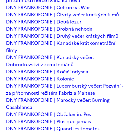
přítomnosti herce Ivana Barneva
DNY FRANKOFONIE | Culture vs War
DNY FRANKOFONIE | Čtvrtý večer krátkých filmů
DNY FRANKOFONIE | Două lozuri
DNY FRANKOFONIE | Drobná nehoda
DNY FRANKOFONIE | Druhý večer krátkých filmů
DNY FRANKOFONIE | Kanadské krátkometrážní
filmy
DNY FRANKOFONIE | Kanadský večer:
Dobrodružství v zemi Indiánů
DNY FRANKOFONIE | Kočičí odysea
DNY FRANKOFONIE | Kolonie
DNY FRANKOFONIE | Lucemburský večer: Pozvání -
za přítomnosti režiséra Fabrizia Maltese
DNY FRANKOFONIE | Marocký večer: Burning
Casablanca
DNY FRANKOFONIE | Obžalován: Pes
DNY FRANKOFONIE | Plus que jamais
DNY FRANKOFONIE | Quand les tomates