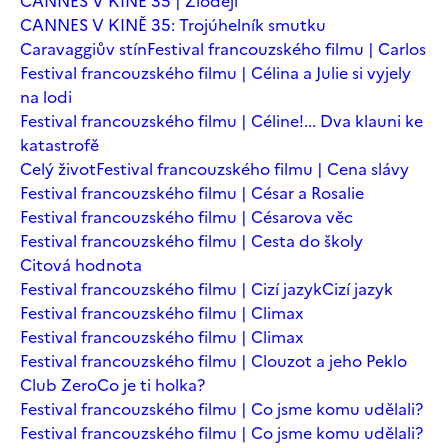
CANNES V KINĚ 35 | Zloději
CANNES V KINĚ 35: Trojúhelník smutku
Caravaggiův stín
Festival francouzského filmu | Carlos
Festival francouzského filmu | Célina a Julie si vyjely
na lodi
Festival francouzského filmu | Céline!... Dva klauni ke
katastrofě
Celý život
Festival francouzského filmu | Cena slávy
Festival francouzského filmu | César a Rosalie
Festival francouzského filmu | Césarova věc
Festival francouzského filmu | Cesta do školy
Citová hodnota
Festival francouzského filmu | Cizí jazyk
Cizí jazyk
Festival francouzského filmu | Climax
Festival francouzského filmu | Climax
Festival francouzského filmu | Clouzot a jeho Peklo
Club Zero
Co je ti holka?
Festival francouzského filmu | Co jsme komu udělali?
Festival francouzského filmu | Co jsme komu udělali?