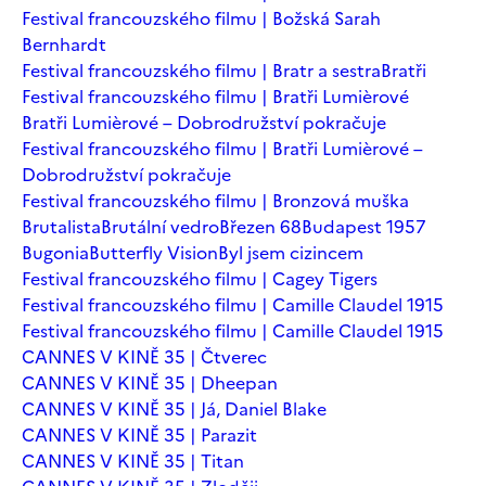
Festival francouzského filmu | Božská Sarah
Bernhardt
Festival francouzského filmu | Bratr a sestra
Bratři
Festival francouzského filmu | Bratři Lumièrové
Bratři Lumièrové – Dobrodružství pokračuje
Festival francouzského filmu | Bratři Lumièrové –
Dobrodružství pokračuje
Festival francouzského filmu | Bronzová muška
Brutalista
Brutální vedro
Březen 68
Budapest 1957
Bugonia
Butterfly Vision
Byl jsem cizincem
Festival francouzského filmu | Cagey Tigers
Festival francouzského filmu | Camille Claudel 1915
Festival francouzského filmu | Camille Claudel 1915
CANNES V KINĚ 35 | Čtverec
CANNES V KINĚ 35 | Dheepan
CANNES V KINĚ 35 | Já, Daniel Blake
CANNES V KINĚ 35 | Parazit
CANNES V KINĚ 35 | Titan