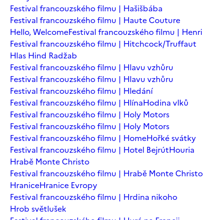
Festival francouzského filmu | Hašišbába
Festival francouzského filmu | Haute Couture
Hello, Welcome
Festival francouzského filmu | Henri
Festival francouzského filmu | Hitchcock/Truffaut
Hlas Hind Radžab
Festival francouzského filmu | Hlavu vzhůru
Festival francouzského filmu | Hlavu vzhůru
Festival francouzského filmu | Hledání
Festival francouzského filmu | Hlína
Hodina vlků
Festival francouzského filmu | Holy Motors
Festival francouzského filmu | Holy Motors
Festival francouzského filmu | Home
Hořké svátky
Festival francouzského filmu | Hotel Bejrút
Houria
Hrabě Monte Christo
Festival francouzského filmu | Hrabě Monte Christo
Hranice
Hranice Evropy
Festival francouzského filmu | Hrdina nikoho
Hrob světlušek