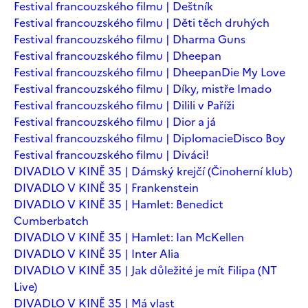
Festival francouzského filmu | Deštník
Festival francouzského filmu | Děti těch druhých
Festival francouzského filmu | Dharma Guns
Festival francouzského filmu | Dheepan
Festival francouzského filmu | Dheepan
Die My Love
Festival francouzského filmu | Díky, mistře Imado
Festival francouzského filmu | Dilili v Paříži
Festival francouzského filmu | Dior a já
Festival francouzského filmu | Diplomacie
Disco Boy
Festival francouzského filmu | Diváci!
DIVADLO V KINĚ 35 | Dámský krejčí (Činoherní klub)
DIVADLO V KINĚ 35 | Frankenstein
DIVADLO V KINĚ 35 | Hamlet: Benedict
Cumberbatch
DIVADLO V KINĚ 35 | Hamlet: Ian McKellen
DIVADLO V KINĚ 35 | Inter Alia
DIVADLO V KINĚ 35 | Jak důležité je mít Filipa (NT
Live)
DIVADLO V KINĚ 35 | Má vlast