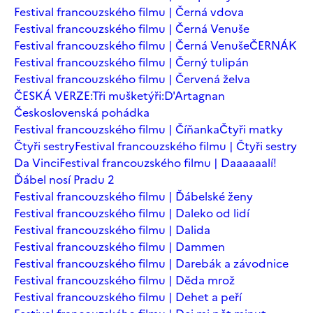
Festival francouzského filmu | Černá vdova
Festival francouzského filmu | Černá Venuše
Festival francouzského filmu | Černá Venuše
ČERNÁK
Festival francouzského filmu | Černý tulipán
Festival francouzského filmu | Červená želva
ČESKÁ VERZE:Tři mušketýři:D'Artagnan
Československá pohádka
Festival francouzského filmu | Číňanka
Čtyři matky
Čtyři sestry
Festival francouzského filmu | Čtyři sestry
Da Vinci
Festival francouzského filmu | Daaaaaalí!
Ďábel nosí Pradu 2
Festival francouzského filmu | Ďábelské ženy
Festival francouzského filmu | Daleko od lidí
Festival francouzského filmu | Dalida
Festival francouzského filmu | Dammen
Festival francouzského filmu | Darebák a závodnice
Festival francouzského filmu | Děda mrož
Festival francouzského filmu | Dehet a peří