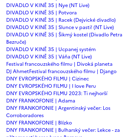
DIVADLO V KINĚ 35 | Nye (NT Live)
DIVADLO V KINĚ 35 | Potvora
DIVADLO V KINĚ 35 | Racek (Dejvické divadlo)
DIVADLO V KINĚ 35 | Slunce v pasti! (NT Live)
DIVADLO V KINĚ 35 | Šikmý kostel (Divadlo Petra
Bezruče)
DIVADLO V KINĚ 35 | Ucpanej systém
DIVADLO V KINĚ 35 | Váňa (NT Live)
Festival francouzského filmu | Divoká planeta
DJ Ahmet
Festival francouzského filmu | Django
DNY EVROPSKÉHO FILMU | Cizinec
DNY EVROPSKÉHO FILMU | I love Peru
DNY EVROPSKÉHO FILMU 2023: Ti nejhorší
DNY FRANKOFONIE | Adama
DNY FRANKOFONIE | Argentinský večer: Los
Corroboradores
DNY FRANKOFONIE | Blízko
DNY FRANKOFONIE | Bulharský večer: Lekce - za