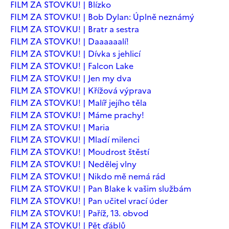
FILM ZA STOVKU! | Blízko
FILM ZA STOVKU! | Bob Dylan: Úplně neznámý
FILM ZA STOVKU! | Bratr a sestra
FILM ZA STOVKU! | Daaaaaalí!
FILM ZA STOVKU! | Dívka s jehlicí
FILM ZA STOVKU! | Falcon Lake
FILM ZA STOVKU! | Jen my dva
FILM ZA STOVKU! | Křížová výprava
FILM ZA STOVKU! | Malíř jejího těla
FILM ZA STOVKU! | Máme prachy!
FILM ZA STOVKU! | Maria
FILM ZA STOVKU! | Mladí milenci
FILM ZA STOVKU! | Moudrost štěstí
FILM ZA STOVKU! | Nedělej vlny
FILM ZA STOVKU! | Nikdo mě nemá rád
FILM ZA STOVKU! | Pan Blake k vašim službám
FILM ZA STOVKU! | Pan učitel vrací úder
FILM ZA STOVKU! | Paříž, 13. obvod
FILM ZA STOVKU! | Pět ďáblů