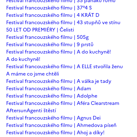
Festival francouzského filmu | 35 panáků rumu
Festival francouzského filmu | 37°4 S
Festival francouzského filmu | 4 KRÁT D
Festival francouzského filmu | 43 stupňů ve stínu
50 LET OD PREMIÉRY | Čelisti
Festival francouzského filmu | 505g
Festival francouzského filmu | 9 prstů
Festival francouzského filmu | A do kuchyně!
A do kuchyně!
Festival francouzského filmu | A ELLE stvořila ženu
A máme co jsme chtěli
Festival francouzského filmu | A válka je tady
Festival francouzského filmu | Adam
Festival francouzského filmu | Adolphe
Festival francouzského filmu | Aféra Clearstream
Aftersun
Agenti štěstí
Festival francouzského filmu | Agnus Dei
Festival francouzského filmu | Ahmedova píseň
Festival francouzského filmu | Ahoj a díky!