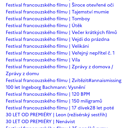
Festival francouzského filmu | Široce otevřené oči
Festival francouzského filmu | Tajemství mumie
Festival francouzského filmu | Tomboy
Festival francouzského filmu | Útěk
Festival francouzského filmu | Večer krátkých filmů
Festival francouzského filmu | Vejdi do prázdna
Festival francouzského filmu | Velikáni
Festival francouzského filmu | Veřejný nepřítel č. 1
Festival francouzského filmu | Víla
Festival francouzského filmu | Zprávy z domova /
Zprávy z domu
Festival francouzského filmu | Zvítězit
#annaismissing
100 let Ingeborg Bachmann: Vysnění
Festival francouzského filmu | 120 BPM
Festival francouzského filmu | 150 miligramů
Festival francouzského filmu | 17 dívek
28 let poté
30 LET OD PREMIÉRY | Leon (režisérský sestřih)
30 LET OD PREMIÉRY | Nenávist