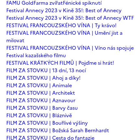
FAMU Gold
Farma zvířat
Fénické spiknutí
Festival Annecy 2023 v Kině 35!: Best of Annecy
Festival Annecy 2023 v Kině 35!: Best of Annecy WTF
FESTIVAL FRANCOUZSKÉHO VÍNA | Ty krávo!
FESTIVAL FRANCOUZSKÉHO VÍNA | Umění jíst a
milovat
FESTIVAL FRANCOUZSKÉHO VÍNA | Víno nás spojuje
Festival kazašského filmu
FESTIVAL KRÁTKÝCH FILMŮ | Pojďme si hrát!
FILM ZA STOVKU | 13 dní, 13 nocí
FILM ZA STOVKU | Ahoj a díky!
FILM ZA STOVKU | Animale
FILM ZA STOVKU | Architekt
FILM ZA STOVKU | Aznavour
FILM ZA STOVKU | Barvy času
FILM ZA STOVKU | Bláznivě
FILM ZA STOVKU | Bouřlivé výšiny
FILM ZA STOVKU | Božská Sarah Bernhardt
FILM ZA STOVKU | Cesta do fantazie