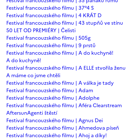
Festival francouzského filmu | 35 panáků rumu
Festival francouzského filmu | 37°4 S
Festival francouzského filmu | 4 KRÁT D
Festival francouzského filmu | 43 stupňů ve stínu
50 LET OD PREMIÉRY | Čelisti
Festival francouzského filmu | 505g
Festival francouzského filmu | 9 prstů
Festival francouzského filmu | A do kuchyně!
A do kuchyně!
Festival francouzského filmu | A ELLE stvořila ženu
A máme co jsme chtěli
Festival francouzského filmu | A válka je tady
Festival francouzského filmu | Adam
Festival francouzského filmu | Adolphe
Festival francouzského filmu | Aféra Clearstream
Aftersun
Agenti štěstí
Festival francouzského filmu | Agnus Dei
Festival francouzského filmu | Ahmedova píseň
Festival francouzského filmu | Ahoj a díky!