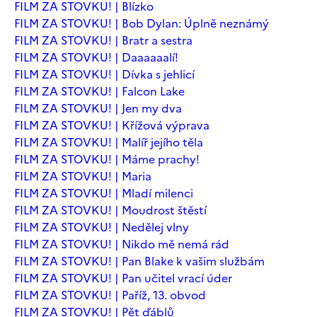
FILM ZA STOVKU! | Blízko
FILM ZA STOVKU! | Bob Dylan: Úplně neznámý
FILM ZA STOVKU! | Bratr a sestra
FILM ZA STOVKU! | Daaaaaalí!
FILM ZA STOVKU! | Dívka s jehlicí
FILM ZA STOVKU! | Falcon Lake
FILM ZA STOVKU! | Jen my dva
FILM ZA STOVKU! | Křížová výprava
FILM ZA STOVKU! | Malíř jejího těla
FILM ZA STOVKU! | Máme prachy!
FILM ZA STOVKU! | Maria
FILM ZA STOVKU! | Mladí milenci
FILM ZA STOVKU! | Moudrost štěstí
FILM ZA STOVKU! | Nedělej vlny
FILM ZA STOVKU! | Nikdo mě nemá rád
FILM ZA STOVKU! | Pan Blake k vašim službám
FILM ZA STOVKU! | Pan učitel vrací úder
FILM ZA STOVKU! | Paříž, 13. obvod
FILM ZA STOVKU! | Pět ďáblů