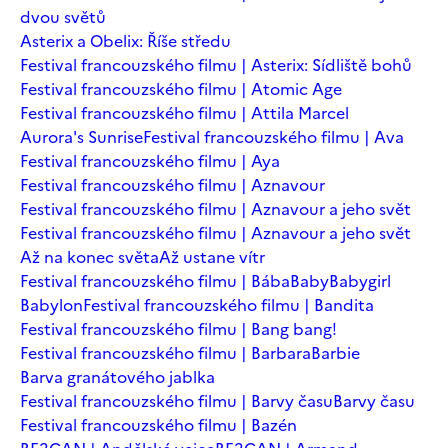
dvou světů
Asterix a Obelix: Říše středu
Festival francouzského filmu | Asterix: Sídliště bohů
Festival francouzského filmu | Atomic Age
Festival francouzského filmu | Attila Marcel
Aurora's Sunrise
Festival francouzského filmu | Ava
Festival francouzského filmu | Aya
Festival francouzského filmu | Aznavour
Festival francouzského filmu | Aznavour a jeho svět
Festival francouzského filmu | Aznavour a jeho svět
Až na konec světa
Až ustane vítr
Festival francouzského filmu | Bába
Baby
Babygirl
Babylon
Festival francouzského filmu | Bandita
Festival francouzského filmu | Bang bang!
Festival francouzského filmu | Barbara
Barbie
Barva granátového jablka
Festival francouzského filmu | Barvy času
Barvy času
Festival francouzského filmu | Bazén