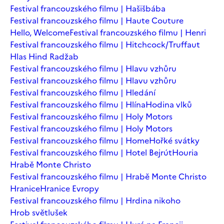
Festival francouzského filmu | Hašišbába
Festival francouzského filmu | Haute Couture
Hello, Welcome
Festival francouzského filmu | Henri
Festival francouzského filmu | Hitchcock/Truffaut
Hlas Hind Radžab
Festival francouzského filmu | Hlavu vzhůru
Festival francouzského filmu | Hlavu vzhůru
Festival francouzského filmu | Hledání
Festival francouzského filmu | Hlína
Hodina vlků
Festival francouzského filmu | Holy Motors
Festival francouzského filmu | Holy Motors
Festival francouzského filmu | Home
Hořké svátky
Festival francouzského filmu | Hotel Bejrút
Houria
Hrabě Monte Christo
Festival francouzského filmu | Hrabě Monte Christo
Hranice
Hranice Evropy
Festival francouzského filmu | Hrdina nikoho
Hrob světlušek