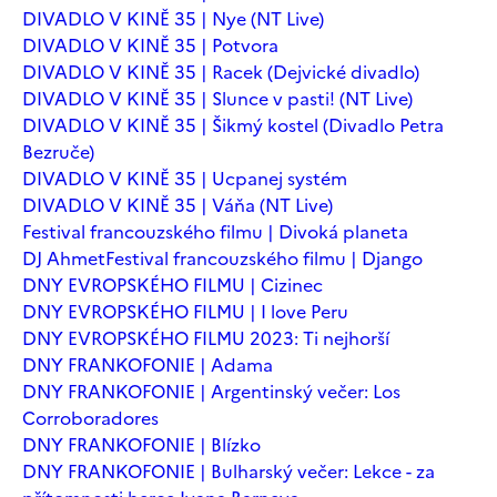
DIVADLO V KINĚ 35 | Nye (NT Live)
DIVADLO V KINĚ 35 | Potvora
DIVADLO V KINĚ 35 | Racek (Dejvické divadlo)
DIVADLO V KINĚ 35 | Slunce v pasti! (NT Live)
DIVADLO V KINĚ 35 | Šikmý kostel (Divadlo Petra
Bezruče)
DIVADLO V KINĚ 35 | Ucpanej systém
DIVADLO V KINĚ 35 | Váňa (NT Live)
Festival francouzského filmu | Divoká planeta
DJ Ahmet
Festival francouzského filmu | Django
DNY EVROPSKÉHO FILMU | Cizinec
DNY EVROPSKÉHO FILMU | I love Peru
DNY EVROPSKÉHO FILMU 2023: Ti nejhorší
DNY FRANKOFONIE | Adama
DNY FRANKOFONIE | Argentinský večer: Los
Corroboradores
DNY FRANKOFONIE | Blízko
DNY FRANKOFONIE | Bulharský večer: Lekce - za