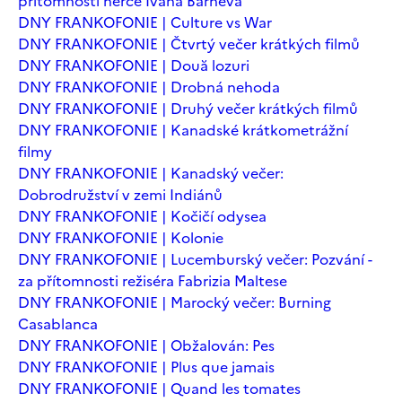
přítomnosti herce Ivana Barneva
DNY FRANKOFONIE | Culture vs War
DNY FRANKOFONIE | Čtvrtý večer krátkých filmů
DNY FRANKOFONIE | Două lozuri
DNY FRANKOFONIE | Drobná nehoda
DNY FRANKOFONIE | Druhý večer krátkých filmů
DNY FRANKOFONIE | Kanadské krátkometrážní
filmy
DNY FRANKOFONIE | Kanadský večer:
Dobrodružství v zemi Indiánů
DNY FRANKOFONIE | Kočičí odysea
DNY FRANKOFONIE | Kolonie
DNY FRANKOFONIE | Lucemburský večer: Pozvání -
za přítomnosti režiséra Fabrizia Maltese
DNY FRANKOFONIE | Marocký večer: Burning
Casablanca
DNY FRANKOFONIE | Obžalován: Pes
DNY FRANKOFONIE | Plus que jamais
DNY FRANKOFONIE | Quand les tomates