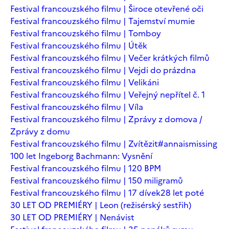
Festival francouzského filmu | Široce otevřené oči
Festival francouzského filmu | Tajemství mumie
Festival francouzského filmu | Tomboy
Festival francouzského filmu | Útěk
Festival francouzského filmu | Večer krátkých filmů
Festival francouzského filmu | Vejdi do prázdna
Festival francouzského filmu | Velikáni
Festival francouzského filmu | Veřejný nepřítel č. 1
Festival francouzského filmu | Víla
Festival francouzského filmu | Zprávy z domova /
Zprávy z domu
Festival francouzského filmu | Zvítězit
#annaismissing
100 let Ingeborg Bachmann: Vysnění
Festival francouzského filmu | 120 BPM
Festival francouzského filmu | 150 miligramů
Festival francouzského filmu | 17 dívek
28 let poté
30 LET OD PREMIÉRY | Leon (režisérský sestřih)
30 LET OD PREMIÉRY | Nenávist