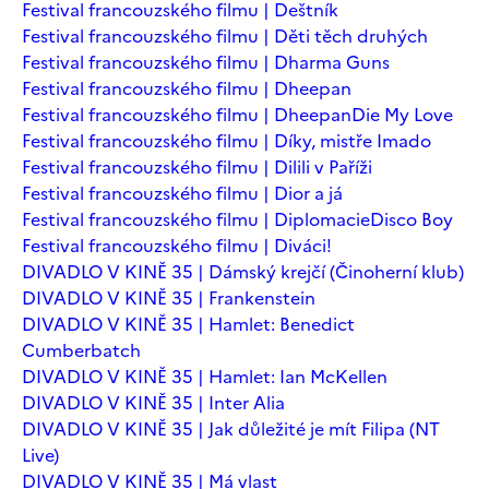
Festival francouzského filmu | Deštník
Festival francouzského filmu | Děti těch druhých
Festival francouzského filmu | Dharma Guns
Festival francouzského filmu | Dheepan
Festival francouzského filmu | Dheepan
Die My Love
Festival francouzského filmu | Díky, mistře Imado
Festival francouzského filmu | Dilili v Paříži
Festival francouzského filmu | Dior a já
Festival francouzského filmu | Diplomacie
Disco Boy
Festival francouzského filmu | Diváci!
DIVADLO V KINĚ 35 | Dámský krejčí (Činoherní klub)
DIVADLO V KINĚ 35 | Frankenstein
DIVADLO V KINĚ 35 | Hamlet: Benedict
Cumberbatch
DIVADLO V KINĚ 35 | Hamlet: Ian McKellen
DIVADLO V KINĚ 35 | Inter Alia
DIVADLO V KINĚ 35 | Jak důležité je mít Filipa (NT
Live)
DIVADLO V KINĚ 35 | Má vlast