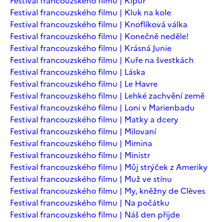
Festival francouzského filmu | Kipur
Festival francouzského filmu | Kluk na kole
Festival francouzského filmu | Knoflíková válka
Festival francouzského filmu | Konečně neděle!
Festival francouzského filmu | Krásná Junie
Festival francouzského filmu | Kuře na švestkách
Festival francouzského filmu | Láska
Festival francouzského filmu | Le Havre
Festival francouzského filmu | Lehké zachvění země
Festival francouzského filmu | Loni v Marienbadu
Festival francouzského filmu | Matky a dcery
Festival francouzského filmu | Milovaní
Festival francouzského filmu | Mimina
Festival francouzského filmu | Ministr
Festival francouzského filmu | Můj strýček z Ameriky
Festival francouzského filmu | Muž ve stínu
Festival francouzského filmu | My, kněžny de Clèves
Festival francouzského filmu | Na počátku
Festival francouzského filmu | Náš den přijde