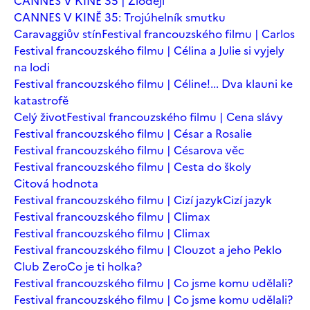
CANNES V KINĚ 35 | Zloději
CANNES V KINĚ 35: Trojúhelník smutku
Caravaggiův stín
Festival francouzského filmu | Carlos
Festival francouzského filmu | Célina a Julie si vyjely
na lodi
Festival francouzského filmu | Céline!... Dva klauni ke
katastrofě
Celý život
Festival francouzského filmu | Cena slávy
Festival francouzského filmu | César a Rosalie
Festival francouzského filmu | Césarova věc
Festival francouzského filmu | Cesta do školy
Citová hodnota
Festival francouzského filmu | Cizí jazyk
Cizí jazyk
Festival francouzského filmu | Climax
Festival francouzského filmu | Climax
Festival francouzského filmu | Clouzot a jeho Peklo
Club Zero
Co je ti holka?
Festival francouzského filmu | Co jsme komu udělali?
Festival francouzského filmu | Co jsme komu udělali?