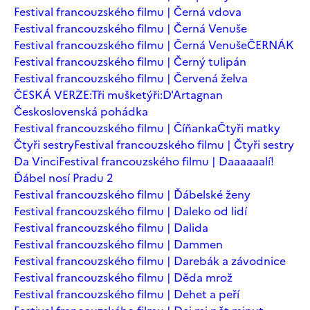
Festival francouzského filmu | Černá vdova
Festival francouzského filmu | Černá Venuše
Festival francouzského filmu | Černá Venuše
ČERNÁK
Festival francouzského filmu | Černý tulipán
Festival francouzského filmu | Červená želva
ČESKÁ VERZE:Tři mušketýři:D'Artagnan
Československá pohádka
Festival francouzského filmu | Číňanka
Čtyři matky
Čtyři sestry
Festival francouzského filmu | Čtyři sestry
Da Vinci
Festival francouzského filmu | Daaaaaalí!
Ďábel nosí Pradu 2
Festival francouzského filmu | Ďábelské ženy
Festival francouzského filmu | Daleko od lidí
Festival francouzského filmu | Dalida
Festival francouzského filmu | Dammen
Festival francouzského filmu | Darebák a závodnice
Festival francouzského filmu | Děda mrož
Festival francouzského filmu | Dehet a peří