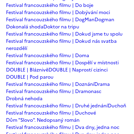
Festival francouzského filmu | Do boje
Festival francouzského filmu | Dobývání moci
Festival francouzského filmu | DogMan
Dogman
Dokonalá shoda
Doktor na tripu
Festival francouzského filmu | Dokud jsme tu spolu
Festival francouzského filmu | Dokud nás svatba
nerozdělí
Festival francouzského filmu | Doma
Festival francouzského filmu | Dospělí v místnosti
DOUBLE | Bláznivě
DOUBLE | Naprostí cizinci
DOUBLE | Pod parou
Festival francouzského filmu | Doznání
Drama
Festival francouzského filmu | Dramonasc
Drobná nehoda
Festival francouzského filmu | Druhé jednání
Duchoň
Festival francouzského filmu | Duchové
Dům "Slovo". Nedopsaný román
Festival francouzského filmu | Dva dny, jedna noc