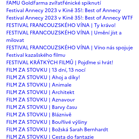
FAMU Gold
Farma zvířat
Fénické spiknutí
Festival Annecy 2023 v Kině 35!: Best of Annecy
Festival Annecy 2023 v Kině 35!: Best of Annecy WTF
FESTIVAL FRANCOUZSKÉHO VÍNA | Ty krávo!
FESTIVAL FRANCOUZSKÉHO VÍNA | Umění jíst a
milovat
FESTIVAL FRANCOUZSKÉHO VÍNA | Víno nás spojuje
Festival kazašského filmu
FESTIVAL KRÁTKÝCH FILMŮ | Pojďme si hrát!
FILM ZA STOVKU | 13 dní, 13 nocí
FILM ZA STOVKU | Ahoj a díky!
FILM ZA STOVKU | Animale
FILM ZA STOVKU | Architekt
FILM ZA STOVKU | Aznavour
FILM ZA STOVKU | Barvy času
FILM ZA STOVKU | Bláznivě
FILM ZA STOVKU | Bouřlivé výšiny
FILM ZA STOVKU | Božská Sarah Bernhardt
FILM ZA STOVKU | Cesta do fantazie