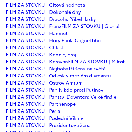
FILM ZA STOVKU | Citová hodnota
FILM ZA STOVKU | Dokonalé dny
FILM ZA STOVKU | Dracula: Příběh lásky
FILM ZA STOVKU | Franz
FILM ZA STOVKU | Gloria!
FILM ZA STOVKU | Hamnet
FILM ZA STOVKU | Hory Paola Cognettiho
FILM ZA STOVKU | Chlast
FILM ZA STOVKU | Kapelo, hraj
FILM ZA STOVKU | Karavan
FILM ZA STOVKU | Milost
FILM ZA STOVKU | Nejbohatší žena na světě
FILM ZA STOVKU | Odlesk v mrtvém diamantu
FILM ZA STOVKU | Ostrov Amrum
FILM ZA STOVKU | Pan Nikdo proti Putinovi
FILM ZA STOVKU | Panství Downton: Velké finále
FILM ZA STOVKU | Parthenope
FILM ZA STOVKU | Perla
FILM ZA STOVKU | Poslední Viking
FILM ZA STOVKU | Prezidentova žena