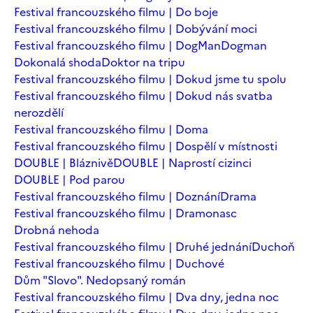
Festival francouzského filmu | Do boje
Festival francouzského filmu | Dobývání moci
Festival francouzského filmu | DogMan
Dogman
Dokonalá shoda
Doktor na tripu
Festival francouzského filmu | Dokud jsme tu spolu
Festival francouzského filmu | Dokud nás svatba
nerozdělí
Festival francouzského filmu | Doma
Festival francouzského filmu | Dospělí v místnosti
DOUBLE | Bláznivě
DOUBLE | Naprostí cizinci
DOUBLE | Pod parou
Festival francouzského filmu | Doznání
Drama
Festival francouzského filmu | Dramonasc
Drobná nehoda
Festival francouzského filmu | Druhé jednání
Duchoň
Festival francouzského filmu | Duchové
Dům "Slovo". Nedopsaný román
Festival francouzského filmu | Dva dny, jedna noc