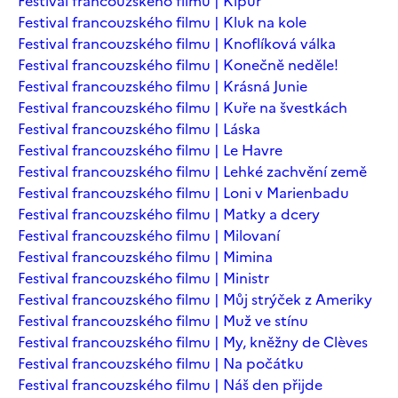
Festival francouzského filmu | Kipur
Festival francouzského filmu | Kluk na kole
Festival francouzského filmu | Knoflíková válka
Festival francouzského filmu | Konečně neděle!
Festival francouzského filmu | Krásná Junie
Festival francouzského filmu | Kuře na švestkách
Festival francouzského filmu | Láska
Festival francouzského filmu | Le Havre
Festival francouzského filmu | Lehké zachvění země
Festival francouzského filmu | Loni v Marienbadu
Festival francouzského filmu | Matky a dcery
Festival francouzského filmu | Milovaní
Festival francouzského filmu | Mimina
Festival francouzského filmu | Ministr
Festival francouzského filmu | Můj strýček z Ameriky
Festival francouzského filmu | Muž ve stínu
Festival francouzského filmu | My, kněžny de Clèves
Festival francouzského filmu | Na počátku
Festival francouzského filmu | Náš den přijde