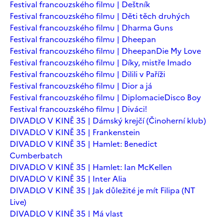
Festival francouzského filmu | Deštník
Festival francouzského filmu | Děti těch druhých
Festival francouzského filmu | Dharma Guns
Festival francouzského filmu | Dheepan
Festival francouzského filmu | Dheepan
Die My Love
Festival francouzského filmu | Díky, mistře Imado
Festival francouzského filmu | Dilili v Paříži
Festival francouzského filmu | Dior a já
Festival francouzského filmu | Diplomacie
Disco Boy
Festival francouzského filmu | Diváci!
DIVADLO V KINĚ 35 | Dámský krejčí (Činoherní klub)
DIVADLO V KINĚ 35 | Frankenstein
DIVADLO V KINĚ 35 | Hamlet: Benedict
Cumberbatch
DIVADLO V KINĚ 35 | Hamlet: Ian McKellen
DIVADLO V KINĚ 35 | Inter Alia
DIVADLO V KINĚ 35 | Jak důležité je mít Filipa (NT
Live)
DIVADLO V KINĚ 35 | Má vlast