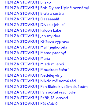
FILM ZA STOVKU! | Blízko
FILM ZA STOVKU! | Bob Dylan: Úplně neznámý
FILM ZA STOVKU! | Bratr a sestra
FILM ZA STOVKU! | Daaaaaalí!
FILM ZA STOVKU! | Dívka s jehlicí
FILM ZA STOVKU! | Falcon Lake
FILM ZA STOVKU! | Jen my dva
FILM ZA STOVKU! | Křížová výprava
FILM ZA STOVKU! | Malíř jejího těla
FILM ZA STOVKU! | Máme prachy!
FILM ZA STOVKU! | Maria
FILM ZA STOVKU! | Mladí milenci
FILM ZA STOVKU! | Moudrost štěstí
FILM ZA STOVKU! | Nedělej vlny
FILM ZA STOVKU! | Nikdo mě nemá rád
FILM ZA STOVKU! | Pan Blake k vašim službám
FILM ZA STOVKU! | Pan učitel vrací úder
FILM ZA STOVKU! | Paříž, 13. obvod
FILM ZA STOVKU! | Pět ďáblů