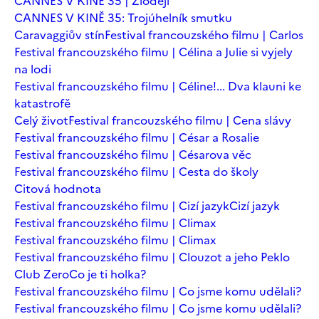
CANNES V KINĚ 35 | Zloději
CANNES V KINĚ 35: Trojúhelník smutku
Caravaggiův stín
Festival francouzského filmu | Carlos
Festival francouzského filmu | Célina a Julie si vyjely
na lodi
Festival francouzského filmu | Céline!... Dva klauni ke
katastrofě
Celý život
Festival francouzského filmu | Cena slávy
Festival francouzského filmu | César a Rosalie
Festival francouzského filmu | Césarova věc
Festival francouzského filmu | Cesta do školy
Citová hodnota
Festival francouzského filmu | Cizí jazyk
Cizí jazyk
Festival francouzského filmu | Climax
Festival francouzského filmu | Climax
Festival francouzského filmu | Clouzot a jeho Peklo
Club Zero
Co je ti holka?
Festival francouzského filmu | Co jsme komu udělali?
Festival francouzského filmu | Co jsme komu udělali?