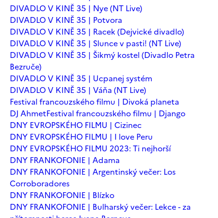
DIVADLO V KINĚ 35 | Nye (NT Live)
DIVADLO V KINĚ 35 | Potvora
DIVADLO V KINĚ 35 | Racek (Dejvické divadlo)
DIVADLO V KINĚ 35 | Slunce v pasti! (NT Live)
DIVADLO V KINĚ 35 | Šikmý kostel (Divadlo Petra
Bezruče)
DIVADLO V KINĚ 35 | Ucpanej systém
DIVADLO V KINĚ 35 | Váňa (NT Live)
Festival francouzského filmu | Divoká planeta
DJ Ahmet
Festival francouzského filmu | Django
DNY EVROPSKÉHO FILMU | Cizinec
DNY EVROPSKÉHO FILMU | I love Peru
DNY EVROPSKÉHO FILMU 2023: Ti nejhorší
DNY FRANKOFONIE | Adama
DNY FRANKOFONIE | Argentinský večer: Los
Corroboradores
DNY FRANKOFONIE | Blízko
DNY FRANKOFONIE | Bulharský večer: Lekce - za