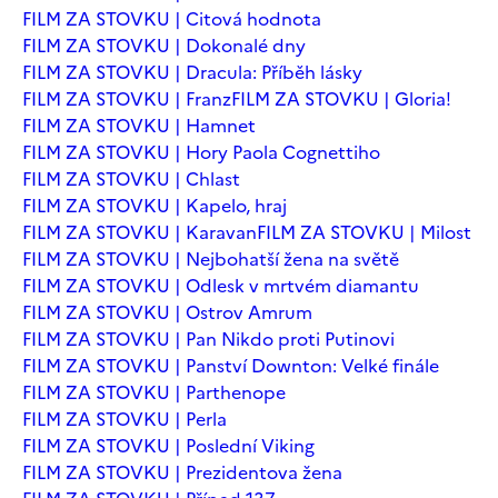
FILM ZA STOVKU | Citová hodnota
FILM ZA STOVKU | Dokonalé dny
FILM ZA STOVKU | Dracula: Příběh lásky
FILM ZA STOVKU | Franz
FILM ZA STOVKU | Gloria!
FILM ZA STOVKU | Hamnet
FILM ZA STOVKU | Hory Paola Cognettiho
FILM ZA STOVKU | Chlast
FILM ZA STOVKU | Kapelo, hraj
FILM ZA STOVKU | Karavan
FILM ZA STOVKU | Milost
FILM ZA STOVKU | Nejbohatší žena na světě
FILM ZA STOVKU | Odlesk v mrtvém diamantu
FILM ZA STOVKU | Ostrov Amrum
FILM ZA STOVKU | Pan Nikdo proti Putinovi
FILM ZA STOVKU | Panství Downton: Velké finále
FILM ZA STOVKU | Parthenope
FILM ZA STOVKU | Perla
FILM ZA STOVKU | Poslední Viking
FILM ZA STOVKU | Prezidentova žena