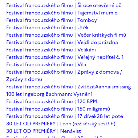
Festival francouzského filmu | Široce otevřené oči
Festival francouzského filmu | Tajemství mumie
Festival francouzského filmu | Tomboy
Festival francouzského filmu | Útěk
Festival francouzského filmu | Večer krátkých filmů
Festival francouzského filmu | Vejdi do prázdna
Festival francouzského filmu | Velikáni
Festival francouzského filmu | Veřejný nepřítel č. 1
Festival francouzského filmu | Víla
Festival francouzského filmu | Zprávy z domova /
Zprávy z domu
Festival francouzského filmu | Zvítězit
#annaismissing
100 let Ingeborg Bachmann: Vysnění
Festival francouzského filmu | 120 BPM
Festival francouzského filmu | 150 miligramů
Festival francouzského filmu | 17 dívek
28 let poté
30 LET OD PREMIÉRY | Leon (režisérský sestřih)
30 LET OD PREMIÉRY | Nenávist