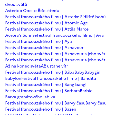
dvou světů
Asterix a Obelix: Říše středu
Festival francouzského filmu | Asterix: Sídliště bohů
Festival francouzského filmu | Atomic Age
Festival francouzského filmu | Attila Marcel
Aurora's Sunrise
Festival francouzského filmu | Ava
Festival francouzského filmu | Aya
Festival francouzského filmu | Aznavour
Festival francouzského filmu | Aznavour a jeho svět
Festival francouzského filmu | Aznavour a jeho svět
Až na konec světa
Až ustane vítr
Festival francouzského filmu | Bába
Baby
Babygirl
Babylon
Festival francouzského filmu | Bandita
Festival francouzského filmu | Bang bang!
Festival francouzského filmu | Barbara
Barbie
Barva granátového jablka
Festival francouzského filmu | Barvy času
Barvy času
Festival francouzského filmu | Bazén