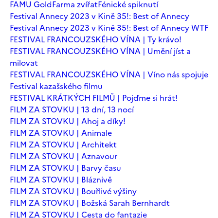
FAMU Gold
Farma zvířat
Fénické spiknutí
Festival Annecy 2023 v Kině 35!: Best of Annecy
Festival Annecy 2023 v Kině 35!: Best of Annecy WTF
FESTIVAL FRANCOUZSKÉHO VÍNA | Ty krávo!
FESTIVAL FRANCOUZSKÉHO VÍNA | Umění jíst a
milovat
FESTIVAL FRANCOUZSKÉHO VÍNA | Víno nás spojuje
Festival kazašského filmu
FESTIVAL KRÁTKÝCH FILMŮ | Pojďme si hrát!
FILM ZA STOVKU | 13 dní, 13 nocí
FILM ZA STOVKU | Ahoj a díky!
FILM ZA STOVKU | Animale
FILM ZA STOVKU | Architekt
FILM ZA STOVKU | Aznavour
FILM ZA STOVKU | Barvy času
FILM ZA STOVKU | Bláznivě
FILM ZA STOVKU | Bouřlivé výšiny
FILM ZA STOVKU | Božská Sarah Bernhardt
FILM ZA STOVKU | Cesta do fantazie