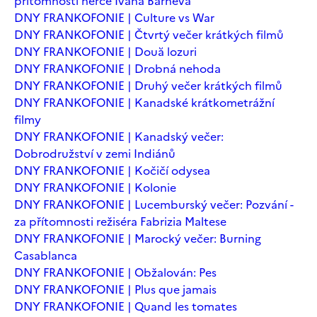
přítomnosti herce Ivana Barneva
DNY FRANKOFONIE | Culture vs War
DNY FRANKOFONIE | Čtvrtý večer krátkých filmů
DNY FRANKOFONIE | Două lozuri
DNY FRANKOFONIE | Drobná nehoda
DNY FRANKOFONIE | Druhý večer krátkých filmů
DNY FRANKOFONIE | Kanadské krátkometrážní
filmy
DNY FRANKOFONIE | Kanadský večer:
Dobrodružství v zemi Indiánů
DNY FRANKOFONIE | Kočičí odysea
DNY FRANKOFONIE | Kolonie
DNY FRANKOFONIE | Lucemburský večer: Pozvání -
za přítomnosti režiséra Fabrizia Maltese
DNY FRANKOFONIE | Marocký večer: Burning
Casablanca
DNY FRANKOFONIE | Obžalován: Pes
DNY FRANKOFONIE | Plus que jamais
DNY FRANKOFONIE | Quand les tomates