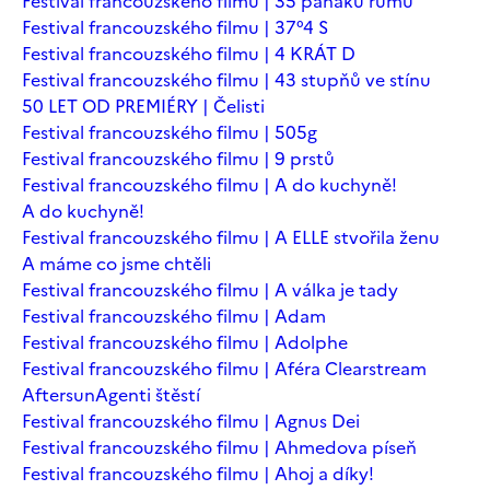
Festival francouzského filmu | 35 panáků rumu
Festival francouzského filmu | 37°4 S
Festival francouzského filmu | 4 KRÁT D
Festival francouzského filmu | 43 stupňů ve stínu
50 LET OD PREMIÉRY | Čelisti
Festival francouzského filmu | 505g
Festival francouzského filmu | 9 prstů
Festival francouzského filmu | A do kuchyně!
A do kuchyně!
Festival francouzského filmu | A ELLE stvořila ženu
A máme co jsme chtěli
Festival francouzského filmu | A válka je tady
Festival francouzského filmu | Adam
Festival francouzského filmu | Adolphe
Festival francouzského filmu | Aféra Clearstream
Aftersun
Agenti štěstí
Festival francouzského filmu | Agnus Dei
Festival francouzského filmu | Ahmedova píseň
Festival francouzského filmu | Ahoj a díky!