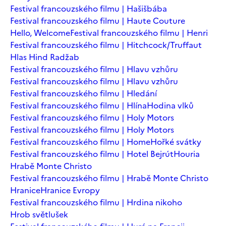
Festival francouzského filmu | Hašišbába
Festival francouzského filmu | Haute Couture
Hello, Welcome
Festival francouzského filmu | Henri
Festival francouzského filmu | Hitchcock/Truffaut
Hlas Hind Radžab
Festival francouzského filmu | Hlavu vzhůru
Festival francouzského filmu | Hlavu vzhůru
Festival francouzského filmu | Hledání
Festival francouzského filmu | Hlína
Hodina vlků
Festival francouzského filmu | Holy Motors
Festival francouzského filmu | Holy Motors
Festival francouzského filmu | Home
Hořké svátky
Festival francouzského filmu | Hotel Bejrút
Houria
Hrabě Monte Christo
Festival francouzského filmu | Hrabě Monte Christo
Hranice
Hranice Evropy
Festival francouzského filmu | Hrdina nikoho
Hrob světlušek