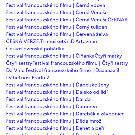
Festival francouzského filmu | Černá vdova
Festival francouzského filmu | Černá Venuše
Festival francouzského filmu | Černá Venuše
ČERNÁK
Festival francouzského filmu | Černý tulipán
Festival francouzského filmu | Červená želva
ČESKÁ VERZE:Tři mušketýři:D'Artagnan
Československá pohádka
Festival francouzského filmu | Číňanka
Čtyři matky
Čtyři sestry
Festival francouzského filmu | Čtyři sestry
Da Vinci
Festival francouzského filmu | Daaaaaalí!
Ďábel nosí Pradu 2
Festival francouzského filmu | Ďábelské ženy
Festival francouzského filmu | Daleko od lidí
Festival francouzského filmu | Dalida
Festival francouzského filmu | Dammen
Festival francouzského filmu | Darebák a závodnice
Festival francouzského filmu | Děda mrož
Festival francouzského filmu | Dehet a peří