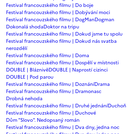
Festival francouzského filmu | Do boje
Festival francouzského filmu | Dobývání moci
Festival francouzského filmu | DogMan
Dogman
Dokonalá shoda
Doktor na tripu
Festival francouzského filmu | Dokud jsme tu spolu
Festival francouzského filmu | Dokud nás svatba
nerozdělí
Festival francouzského filmu | Doma
Festival francouzského filmu | Dospělí v místnosti
DOUBLE | Bláznivě
DOUBLE | Naprostí cizinci
DOUBLE | Pod parou
Festival francouzského filmu | Doznání
Drama
Festival francouzského filmu | Dramonasc
Drobná nehoda
Festival francouzského filmu | Druhé jednání
Duchoň
Festival francouzského filmu | Duchové
Dům "Slovo". Nedopsaný román
Festival francouzského filmu | Dva dny, jedna noc