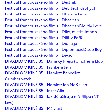
Festival francouzského filmu | Deštník
Festival francouzského filmu | Děti těch druhých
Festival francouzského filmu | Dharma Guns
Festival francouzského filmu | Dheepan
Festival francouzského filmu | Dheepan
Die My Love
Festival francouzského filmu | Díky, mistře Imado
Festival francouzského filmu | Dilili v Paříži
Festival francouzského filmu | Dior a já
Festival francouzského filmu | Diplomacie
Disco Boy
Festival francouzského filmu | Diváci!
DIVADLO V KINĚ 35 | Dámský krejčí (Činoherní klub)
DIVADLO V KINĚ 35 | Frankenstein
DIVADLO V KINĚ 35 | Hamlet: Benedict
Cumberbatch
DIVADLO V KINĚ 35 | Hamlet: Ian McKellen
DIVADLO V KINĚ 35 | Inter Alia
DIVADLO V KINĚ 35 | Jak důležité je mít Filipa (NT
Live)
DIVADLO V KINĚ 35 | Má vlast