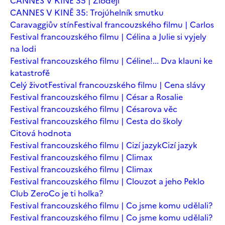
CANNES V KINĚ 35 | Zloději
CANNES V KINĚ 35: Trojúhelník smutku
Caravaggiův stín
Festival francouzského filmu | Carlos
Festival francouzského filmu | Célina a Julie si vyjely
na lodi
Festival francouzského filmu | Céline!... Dva klauni ke
katastrofě
Celý život
Festival francouzského filmu | Cena slávy
Festival francouzského filmu | César a Rosalie
Festival francouzského filmu | Césarova věc
Festival francouzského filmu | Cesta do školy
Citová hodnota
Festival francouzského filmu | Cizí jazyk
Cizí jazyk
Festival francouzského filmu | Climax
Festival francouzského filmu | Climax
Festival francouzského filmu | Clouzot a jeho Peklo
Club Zero
Co je ti holka?
Festival francouzského filmu | Co jsme komu udělali?
Festival francouzského filmu | Co jsme komu udělali?