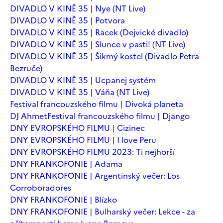
DIVADLO V KINĚ 35 | Nye (NT Live)
DIVADLO V KINĚ 35 | Potvora
DIVADLO V KINĚ 35 | Racek (Dejvické divadlo)
DIVADLO V KINĚ 35 | Slunce v pasti! (NT Live)
DIVADLO V KINĚ 35 | Šikmý kostel (Divadlo Petra
Bezruče)
DIVADLO V KINĚ 35 | Ucpanej systém
DIVADLO V KINĚ 35 | Váňa (NT Live)
Festival francouzského filmu | Divoká planeta
DJ Ahmet
Festival francouzského filmu | Django
DNY EVROPSKÉHO FILMU | Cizinec
DNY EVROPSKÉHO FILMU | I love Peru
DNY EVROPSKÉHO FILMU 2023: Ti nejhorší
DNY FRANKOFONIE | Adama
DNY FRANKOFONIE | Argentinský večer: Los
Corroboradores
DNY FRANKOFONIE | Blízko
DNY FRANKOFONIE | Bulharský večer: Lekce - za