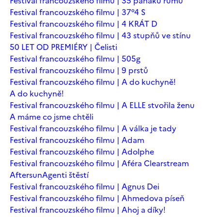
Festival francouzského filmu | 35 panáků rumu
Festival francouzského filmu | 37°4 S
Festival francouzského filmu | 4 KRÁT D
Festival francouzského filmu | 43 stupňů ve stínu
50 LET OD PREMIÉRY | Čelisti
Festival francouzského filmu | 505g
Festival francouzského filmu | 9 prstů
Festival francouzského filmu | A do kuchyně!
A do kuchyně!
Festival francouzského filmu | A ELLE stvořila ženu
A máme co jsme chtěli
Festival francouzského filmu | A válka je tady
Festival francouzského filmu | Adam
Festival francouzského filmu | Adolphe
Festival francouzského filmu | Aféra Clearstream
Aftersun
Agenti štěstí
Festival francouzského filmu | Agnus Dei
Festival francouzského filmu | Ahmedova píseň
Festival francouzského filmu | Ahoj a díky!