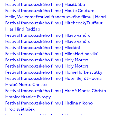
Festival francouzského filmu | Hašišbába
Festival francouzského filmu | Haute Couture
Hello, Welcome
Festival francouzského filmu | Henri
Festival francouzského filmu | Hitchcock/Truffaut
Hlas Hind Radžab
Festival francouzského filmu | Hlavu vzhůru
Festival francouzského filmu | Hlavu vzhůru
Festival francouzského filmu | Hledání
Festival francouzského filmu | Hlína
Hodina vlků
Festival francouzského filmu | Holy Motors
Festival francouzského filmu | Holy Motors
Festival francouzského filmu | Home
Hořké svátky
Festival francouzského filmu | Hotel Bejrút
Houria
Hrabě Monte Christo
Festival francouzského filmu | Hrabě Monte Christo
Hranice
Hranice Evropy
Festival francouzského filmu | Hrdina nikoho
Hrob světlušek