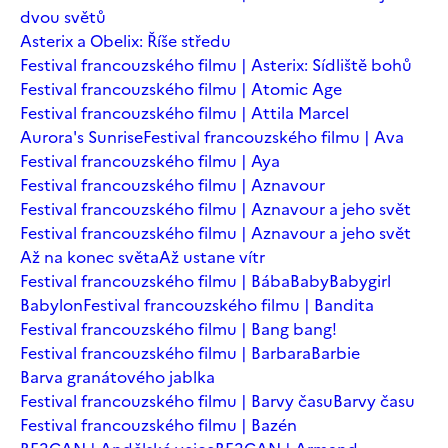
dvou světů
Asterix a Obelix: Říše středu
Festival francouzského filmu | Asterix: Sídliště bohů
Festival francouzského filmu | Atomic Age
Festival francouzského filmu | Attila Marcel
Aurora's Sunrise
Festival francouzského filmu | Ava
Festival francouzského filmu | Aya
Festival francouzského filmu | Aznavour
Festival francouzského filmu | Aznavour a jeho svět
Festival francouzského filmu | Aznavour a jeho svět
Až na konec světa
Až ustane vítr
Festival francouzského filmu | Bába
Baby
Babygirl
Babylon
Festival francouzského filmu | Bandita
Festival francouzského filmu | Bang bang!
Festival francouzského filmu | Barbara
Barbie
Barva granátového jablka
Festival francouzského filmu | Barvy času
Barvy času
Festival francouzského filmu | Bazén