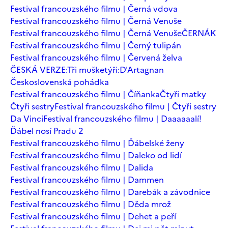
Festival francouzského filmu | Černá vdova
Festival francouzského filmu | Černá Venuše
Festival francouzského filmu | Černá Venuše
ČERNÁK
Festival francouzského filmu | Černý tulipán
Festival francouzského filmu | Červená želva
ČESKÁ VERZE:Tři mušketýři:D'Artagnan
Československá pohádka
Festival francouzského filmu | Číňanka
Čtyři matky
Čtyři sestry
Festival francouzského filmu | Čtyři sestry
Da Vinci
Festival francouzského filmu | Daaaaaalí!
Ďábel nosí Pradu 2
Festival francouzského filmu | Ďábelské ženy
Festival francouzského filmu | Daleko od lidí
Festival francouzského filmu | Dalida
Festival francouzského filmu | Dammen
Festival francouzského filmu | Darebák a závodnice
Festival francouzského filmu | Děda mrož
Festival francouzského filmu | Dehet a peří