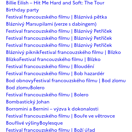
Billie Eilish – Hit Me Hard and Soft: The Tour
Birthday party
Festival francouzského filmu | Bláznivá pětka
Bláznivý Marsupilami (verze s dabingem)
Festival francouzského filmu | Bláznivý Petříček
Festival francouzského filmu | Bláznivý Petříček
Festival francouzského filmu | Bláznivý Petříček
Bláznivý piknik
Festival francouzského filmu | Blízko
Blízko
Festival francouzského filmu | Blízko
Festival francouzského filmu | Bloudění
Festival francouzského filmu | Bob hazardér
Bod obnovy
Festival francouzského filmu | Bod zlomu
Bod zlomu
Bolero
Festival francouzského filmu | Bolero
Bombastický Johan
Borromini a Bernini – výzva k dokonalosti
Festival francouzského filmu | Bouře ve větrovce
Bouřlivé výšiny
Boylesque
Festival francouzského filmu | Boží úřad