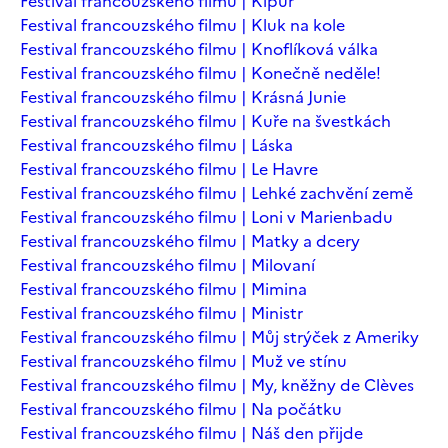
Festival francouzského filmu | Kipur
Festival francouzského filmu | Kluk na kole
Festival francouzského filmu | Knoflíková válka
Festival francouzského filmu | Konečně neděle!
Festival francouzského filmu | Krásná Junie
Festival francouzského filmu | Kuře na švestkách
Festival francouzského filmu | Láska
Festival francouzského filmu | Le Havre
Festival francouzského filmu | Lehké zachvění země
Festival francouzského filmu | Loni v Marienbadu
Festival francouzského filmu | Matky a dcery
Festival francouzského filmu | Milovaní
Festival francouzského filmu | Mimina
Festival francouzského filmu | Ministr
Festival francouzského filmu | Můj strýček z Ameriky
Festival francouzského filmu | Muž ve stínu
Festival francouzského filmu | My, kněžny de Clèves
Festival francouzského filmu | Na počátku
Festival francouzského filmu | Náš den přijde