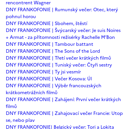
rencontrent Wagner
DNY FRANKOFONIE | Rumunský večer: Otec, který
pohnul horou
DNY FRANKOFONIE | Sbohem, štěstí
DNY FRANKOFONIE | Švýcarský večer: Je suis Noires
+ Armat - za přítomnosti režisérky Rachelle M’Bon
DNY FRANKOFONIE | Tambour battant
DNY FRANKOFONIE | The Sons of the Lord
DNY FRANKOFONIE | Třetí večer krátkých filmů
DNY FRANKOFONIE | Tuniský večer: Čtyři sestry
DNY FRANKOFONIE | Ty jsi vesmír
DNY FRANKOFONIE | Večer Kosova: Úl
DNY FRANKOFONIE | Výběr francouzských
krátkometrážních filmů
DNY FRANKOFONIE | Zahájení: První večer krátkých
filmů
DNY FRANKOFONIE | Zahajovací večer Francie: Utop
se, nebo plav
DNY FRANKOFONIE| Belgický večer: Tori a Lokita