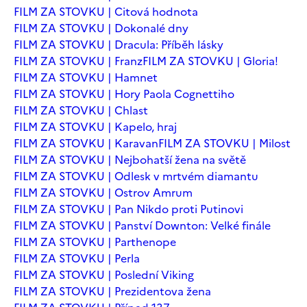
FILM ZA STOVKU | Citová hodnota
FILM ZA STOVKU | Dokonalé dny
FILM ZA STOVKU | Dracula: Příběh lásky
FILM ZA STOVKU | Franz
FILM ZA STOVKU | Gloria!
FILM ZA STOVKU | Hamnet
FILM ZA STOVKU | Hory Paola Cognettiho
FILM ZA STOVKU | Chlast
FILM ZA STOVKU | Kapelo, hraj
FILM ZA STOVKU | Karavan
FILM ZA STOVKU | Milost
FILM ZA STOVKU | Nejbohatší žena na světě
FILM ZA STOVKU | Odlesk v mrtvém diamantu
FILM ZA STOVKU | Ostrov Amrum
FILM ZA STOVKU | Pan Nikdo proti Putinovi
FILM ZA STOVKU | Panství Downton: Velké finále
FILM ZA STOVKU | Parthenope
FILM ZA STOVKU | Perla
FILM ZA STOVKU | Poslední Viking
FILM ZA STOVKU | Prezidentova žena