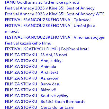
FAMU Gold
Farma zvířat
Fénické spiknutí
Festival Annecy 2023 v Kině 35!: Best of Annecy
Festival Annecy 2023 v Kině 35!: Best of Annecy WTF
FESTIVAL FRANCOUZSKÉHO VÍNA | Ty krávo!
FESTIVAL FRANCOUZSKÉHO VÍNA | Umění jíst a
milovat
FESTIVAL FRANCOUZSKÉHO VÍNA | Víno nás spojuje
Festival kazašského filmu
FESTIVAL KRÁTKÝCH FILMŮ | Pojďme si hrát!
FILM ZA STOVKU | 13 dní, 13 nocí
FILM ZA STOVKU | Ahoj a díky!
FILM ZA STOVKU | Animale
FILM ZA STOVKU | Architekt
FILM ZA STOVKU | Aznavour
FILM ZA STOVKU | Barvy času
FILM ZA STOVKU | Bláznivě
FILM ZA STOVKU | Bouřlivé výšiny
FILM ZA STOVKU | Božská Sarah Bernhardt
FILM ZA STOVKU | Cesta do fantazie