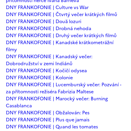
přítomnosti herce Ivana Barneva
DNY FRANKOFONIE | Culture vs War
DNY FRANKOFONIE | Čtvrtý večer krátkých filmů
DNY FRANKOFONIE | Două lozuri
DNY FRANKOFONIE | Drobná nehoda
DNY FRANKOFONIE | Druhý večer krátkých filmů
DNY FRANKOFONIE | Kanadské krátkometrážní
filmy
DNY FRANKOFONIE | Kanadský večer:
Dobrodružství v zemi Indiánů
DNY FRANKOFONIE | Kočičí odysea
DNY FRANKOFONIE | Kolonie
DNY FRANKOFONIE | Lucemburský večer: Pozvání -
za přítomnosti režiséra Fabrizia Maltese
DNY FRANKOFONIE | Marocký večer: Burning
Casablanca
DNY FRANKOFONIE | Obžalován: Pes
DNY FRANKOFONIE | Plus que jamais
DNY FRANKOFONIE | Quand les tomates