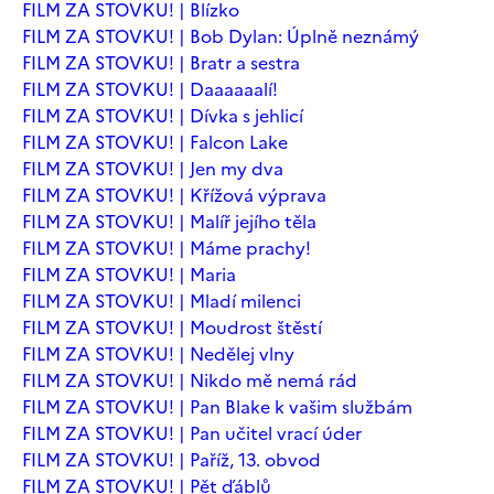
FILM ZA STOVKU! | Blízko
FILM ZA STOVKU! | Bob Dylan: Úplně neznámý
FILM ZA STOVKU! | Bratr a sestra
FILM ZA STOVKU! | Daaaaaalí!
FILM ZA STOVKU! | Dívka s jehlicí
FILM ZA STOVKU! | Falcon Lake
FILM ZA STOVKU! | Jen my dva
FILM ZA STOVKU! | Křížová výprava
FILM ZA STOVKU! | Malíř jejího těla
FILM ZA STOVKU! | Máme prachy!
FILM ZA STOVKU! | Maria
FILM ZA STOVKU! | Mladí milenci
FILM ZA STOVKU! | Moudrost štěstí
FILM ZA STOVKU! | Nedělej vlny
FILM ZA STOVKU! | Nikdo mě nemá rád
FILM ZA STOVKU! | Pan Blake k vašim službám
FILM ZA STOVKU! | Pan učitel vrací úder
FILM ZA STOVKU! | Paříž, 13. obvod
FILM ZA STOVKU! | Pět ďáblů