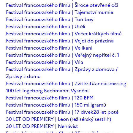
Festival francouzského filmu | Široce otevřené oči
Festival francouzského filmu | Tajemství mumie
Festival francouzského filmu | Tomboy
Festival francouzského filmu | Útěk
Festival francouzského filmu | Večer krátkých filmů
Festival francouzského filmu | Vejdi do prázdna
Festival francouzského filmu | Velikáni
Festival francouzského filmu | Veřejný nepřítel č. 1
Festival francouzského filmu | Víla
Festival francouzského filmu | Zprávy z domova /
Zprávy z domu
Festival francouzského filmu | Zvítězit
#annaismissing
100 let Ingeborg Bachmann: Vysnění
Festival francouzského filmu | 120 BPM
Festival francouzského filmu | 150 miligramů
Festival francouzského filmu | 17 dívek
28 let poté
30 LET OD PREMIÉRY | Leon (režisérský sestřih)
30 LET OD PREMIÉRY | Nenávist