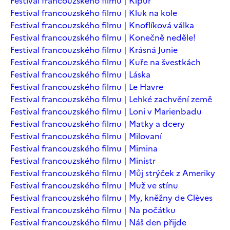
Festival francouzského filmu | Kipur
Festival francouzského filmu | Kluk na kole
Festival francouzského filmu | Knoflíková válka
Festival francouzského filmu | Konečně neděle!
Festival francouzského filmu | Krásná Junie
Festival francouzského filmu | Kuře na švestkách
Festival francouzského filmu | Láska
Festival francouzského filmu | Le Havre
Festival francouzského filmu | Lehké zachvění země
Festival francouzského filmu | Loni v Marienbadu
Festival francouzského filmu | Matky a dcery
Festival francouzského filmu | Milovaní
Festival francouzského filmu | Mimina
Festival francouzského filmu | Ministr
Festival francouzského filmu | Můj strýček z Ameriky
Festival francouzského filmu | Muž ve stínu
Festival francouzského filmu | My, kněžny de Clèves
Festival francouzského filmu | Na počátku
Festival francouzského filmu | Náš den přijde