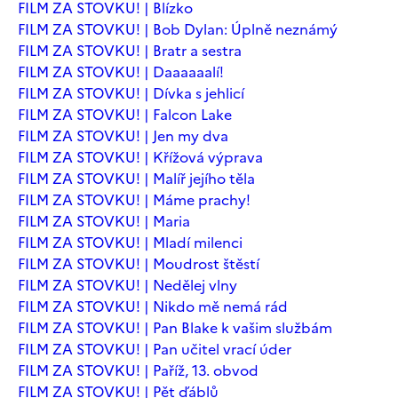
FILM ZA STOVKU! | Blízko
FILM ZA STOVKU! | Bob Dylan: Úplně neznámý
FILM ZA STOVKU! | Bratr a sestra
FILM ZA STOVKU! | Daaaaaalí!
FILM ZA STOVKU! | Dívka s jehlicí
FILM ZA STOVKU! | Falcon Lake
FILM ZA STOVKU! | Jen my dva
FILM ZA STOVKU! | Křížová výprava
FILM ZA STOVKU! | Malíř jejího těla
FILM ZA STOVKU! | Máme prachy!
FILM ZA STOVKU! | Maria
FILM ZA STOVKU! | Mladí milenci
FILM ZA STOVKU! | Moudrost štěstí
FILM ZA STOVKU! | Nedělej vlny
FILM ZA STOVKU! | Nikdo mě nemá rád
FILM ZA STOVKU! | Pan Blake k vašim službám
FILM ZA STOVKU! | Pan učitel vrací úder
FILM ZA STOVKU! | Paříž, 13. obvod
FILM ZA STOVKU! | Pět ďáblů