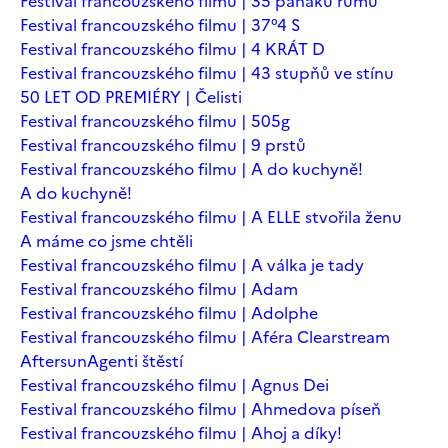
Festival francouzského filmu | 35 panáků rumu
Festival francouzského filmu | 37°4 S
Festival francouzského filmu | 4 KRÁT D
Festival francouzského filmu | 43 stupňů ve stínu
50 LET OD PREMIÉRY | Čelisti
Festival francouzského filmu | 505g
Festival francouzského filmu | 9 prstů
Festival francouzského filmu | A do kuchyně!
A do kuchyně!
Festival francouzského filmu | A ELLE stvořila ženu
A máme co jsme chtěli
Festival francouzského filmu | A válka je tady
Festival francouzského filmu | Adam
Festival francouzského filmu | Adolphe
Festival francouzského filmu | Aféra Clearstream
Aftersun
Agenti štěstí
Festival francouzského filmu | Agnus Dei
Festival francouzského filmu | Ahmedova píseň
Festival francouzského filmu | Ahoj a díky!