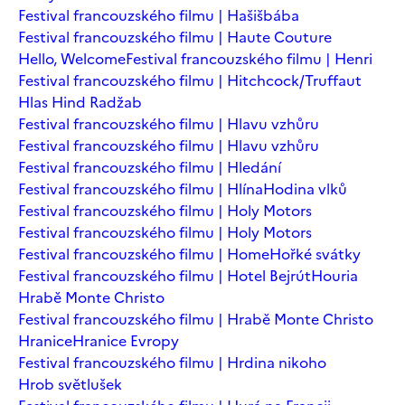
Festival francouzského filmu | Hašišbába
Festival francouzského filmu | Haute Couture
Hello, Welcome
Festival francouzského filmu | Henri
Festival francouzského filmu | Hitchcock/Truffaut
Hlas Hind Radžab
Festival francouzského filmu | Hlavu vzhůru
Festival francouzského filmu | Hlavu vzhůru
Festival francouzského filmu | Hledání
Festival francouzského filmu | Hlína
Hodina vlků
Festival francouzského filmu | Holy Motors
Festival francouzského filmu | Holy Motors
Festival francouzského filmu | Home
Hořké svátky
Festival francouzského filmu | Hotel Bejrút
Houria
Hrabě Monte Christo
Festival francouzského filmu | Hrabě Monte Christo
Hranice
Hranice Evropy
Festival francouzského filmu | Hrdina nikoho
Hrob světlušek