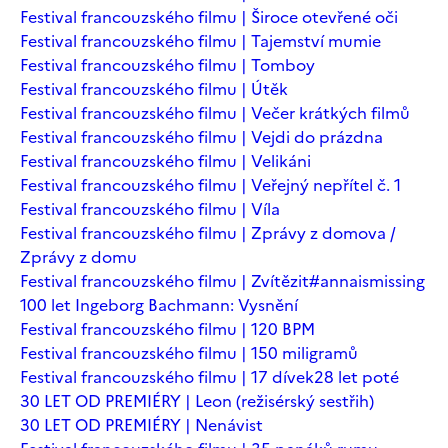
Festival francouzského filmu | Široce otevřené oči
Festival francouzského filmu | Tajemství mumie
Festival francouzského filmu | Tomboy
Festival francouzského filmu | Útěk
Festival francouzského filmu | Večer krátkých filmů
Festival francouzského filmu | Vejdi do prázdna
Festival francouzského filmu | Velikáni
Festival francouzského filmu | Veřejný nepřítel č. 1
Festival francouzského filmu | Víla
Festival francouzského filmu | Zprávy z domova /
Zprávy z domu
Festival francouzského filmu | Zvítězit
#annaismissing
100 let Ingeborg Bachmann: Vysnění
Festival francouzského filmu | 120 BPM
Festival francouzského filmu | 150 miligramů
Festival francouzského filmu | 17 dívek
28 let poté
30 LET OD PREMIÉRY | Leon (režisérský sestřih)
30 LET OD PREMIÉRY | Nenávist