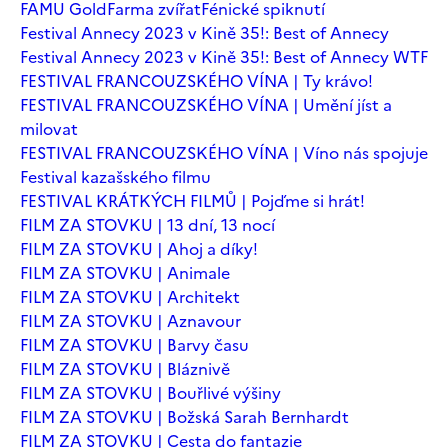
FAMU Gold
Farma zvířat
Fénické spiknutí
Festival Annecy 2023 v Kině 35!: Best of Annecy
Festival Annecy 2023 v Kině 35!: Best of Annecy WTF
FESTIVAL FRANCOUZSKÉHO VÍNA | Ty krávo!
FESTIVAL FRANCOUZSKÉHO VÍNA | Umění jíst a
milovat
FESTIVAL FRANCOUZSKÉHO VÍNA | Víno nás spojuje
Festival kazašského filmu
FESTIVAL KRÁTKÝCH FILMŮ | Pojďme si hrát!
FILM ZA STOVKU | 13 dní, 13 nocí
FILM ZA STOVKU | Ahoj a díky!
FILM ZA STOVKU | Animale
FILM ZA STOVKU | Architekt
FILM ZA STOVKU | Aznavour
FILM ZA STOVKU | Barvy času
FILM ZA STOVKU | Bláznivě
FILM ZA STOVKU | Bouřlivé výšiny
FILM ZA STOVKU | Božská Sarah Bernhardt
FILM ZA STOVKU | Cesta do fantazie