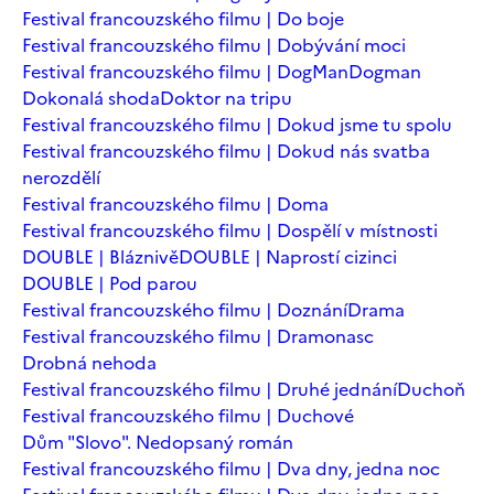
Festival francouzského filmu | Do boje
Festival francouzského filmu | Dobývání moci
Festival francouzského filmu | DogMan
Dogman
Dokonalá shoda
Doktor na tripu
Festival francouzského filmu | Dokud jsme tu spolu
Festival francouzského filmu | Dokud nás svatba
nerozdělí
Festival francouzského filmu | Doma
Festival francouzského filmu | Dospělí v místnosti
DOUBLE | Bláznivě
DOUBLE | Naprostí cizinci
DOUBLE | Pod parou
Festival francouzského filmu | Doznání
Drama
Festival francouzského filmu | Dramonasc
Drobná nehoda
Festival francouzského filmu | Druhé jednání
Duchoň
Festival francouzského filmu | Duchové
Dům "Slovo". Nedopsaný román
Festival francouzského filmu | Dva dny, jedna noc