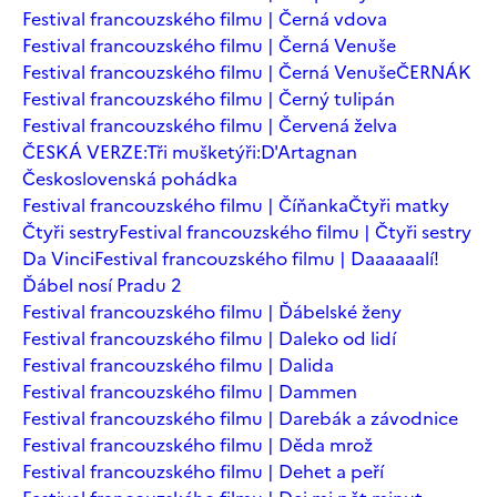
Festival francouzského filmu | Černá vdova
Festival francouzského filmu | Černá Venuše
Festival francouzského filmu | Černá Venuše
ČERNÁK
Festival francouzského filmu | Černý tulipán
Festival francouzského filmu | Červená želva
ČESKÁ VERZE:Tři mušketýři:D'Artagnan
Československá pohádka
Festival francouzského filmu | Číňanka
Čtyři matky
Čtyři sestry
Festival francouzského filmu | Čtyři sestry
Da Vinci
Festival francouzského filmu | Daaaaaalí!
Ďábel nosí Pradu 2
Festival francouzského filmu | Ďábelské ženy
Festival francouzského filmu | Daleko od lidí
Festival francouzského filmu | Dalida
Festival francouzského filmu | Dammen
Festival francouzského filmu | Darebák a závodnice
Festival francouzského filmu | Děda mrož
Festival francouzského filmu | Dehet a peří