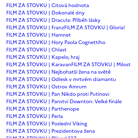
FILM ZA STOVKU | Citová hodnota
FILM ZA STOVKU | Dokonalé dny
FILM ZA STOVKU | Dracula: Příběh lásky
FILM ZA STOVKU | Franz
FILM ZA STOVKU | Gloria!
FILM ZA STOVKU | Hamnet
FILM ZA STOVKU | Hory Paola Cognettiho
FILM ZA STOVKU | Chlast
FILM ZA STOVKU | Kapelo, hraj
FILM ZA STOVKU | Karavan
FILM ZA STOVKU | Milost
FILM ZA STOVKU | Nejbohatší žena na světě
FILM ZA STOVKU | Odlesk v mrtvém diamantu
FILM ZA STOVKU | Ostrov Amrum
FILM ZA STOVKU | Pan Nikdo proti Putinovi
FILM ZA STOVKU | Panství Downton: Velké finále
FILM ZA STOVKU | Parthenope
FILM ZA STOVKU | Perla
FILM ZA STOVKU | Poslední Viking
FILM ZA STOVKU | Prezidentova žena