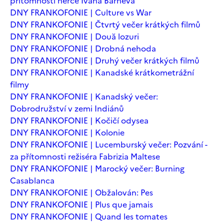
přítomnosti herce Ivana Barneva
DNY FRANKOFONIE | Culture vs War
DNY FRANKOFONIE | Čtvrtý večer krátkých filmů
DNY FRANKOFONIE | Două lozuri
DNY FRANKOFONIE | Drobná nehoda
DNY FRANKOFONIE | Druhý večer krátkých filmů
DNY FRANKOFONIE | Kanadské krátkometrážní
filmy
DNY FRANKOFONIE | Kanadský večer:
Dobrodružství v zemi Indiánů
DNY FRANKOFONIE | Kočičí odysea
DNY FRANKOFONIE | Kolonie
DNY FRANKOFONIE | Lucemburský večer: Pozvání -
za přítomnosti režiséra Fabrizia Maltese
DNY FRANKOFONIE | Marocký večer: Burning
Casablanca
DNY FRANKOFONIE | Obžalován: Pes
DNY FRANKOFONIE | Plus que jamais
DNY FRANKOFONIE | Quand les tomates