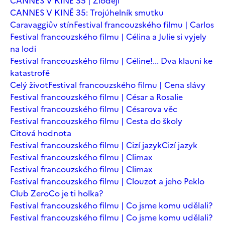
CANNES V KINĚ 35 | Zloději
CANNES V KINĚ 35: Trojúhelník smutku
Caravaggiův stín
Festival francouzského filmu | Carlos
Festival francouzského filmu | Célina a Julie si vyjely
na lodi
Festival francouzského filmu | Céline!... Dva klauni ke
katastrofě
Celý život
Festival francouzského filmu | Cena slávy
Festival francouzského filmu | César a Rosalie
Festival francouzského filmu | Césarova věc
Festival francouzského filmu | Cesta do školy
Citová hodnota
Festival francouzského filmu | Cizí jazyk
Cizí jazyk
Festival francouzského filmu | Climax
Festival francouzského filmu | Climax
Festival francouzského filmu | Clouzot a jeho Peklo
Club Zero
Co je ti holka?
Festival francouzského filmu | Co jsme komu udělali?
Festival francouzského filmu | Co jsme komu udělali?