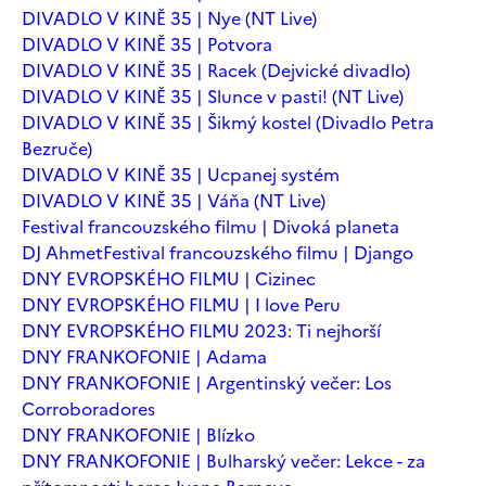
DIVADLO V KINĚ 35 | Nye (NT Live)
DIVADLO V KINĚ 35 | Potvora
DIVADLO V KINĚ 35 | Racek (Dejvické divadlo)
DIVADLO V KINĚ 35 | Slunce v pasti! (NT Live)
DIVADLO V KINĚ 35 | Šikmý kostel (Divadlo Petra
Bezruče)
DIVADLO V KINĚ 35 | Ucpanej systém
DIVADLO V KINĚ 35 | Váňa (NT Live)
Festival francouzského filmu | Divoká planeta
DJ Ahmet
Festival francouzského filmu | Django
DNY EVROPSKÉHO FILMU | Cizinec
DNY EVROPSKÉHO FILMU | I love Peru
DNY EVROPSKÉHO FILMU 2023: Ti nejhorší
DNY FRANKOFONIE | Adama
DNY FRANKOFONIE | Argentinský večer: Los
Corroboradores
DNY FRANKOFONIE | Blízko
DNY FRANKOFONIE | Bulharský večer: Lekce - za