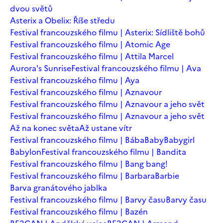
dvou světů
Asterix a Obelix: Říše středu
Festival francouzského filmu | Asterix: Sídliště bohů
Festival francouzského filmu | Atomic Age
Festival francouzského filmu | Attila Marcel
Aurora's Sunrise
Festival francouzského filmu | Ava
Festival francouzského filmu | Aya
Festival francouzského filmu | Aznavour
Festival francouzského filmu | Aznavour a jeho svět
Festival francouzského filmu | Aznavour a jeho svět
Až na konec světa
Až ustane vítr
Festival francouzského filmu | Bába
Baby
Babygirl
Babylon
Festival francouzského filmu | Bandita
Festival francouzského filmu | Bang bang!
Festival francouzského filmu | Barbara
Barbie
Barva granátového jablka
Festival francouzského filmu | Barvy času
Barvy času
Festival francouzského filmu | Bazén