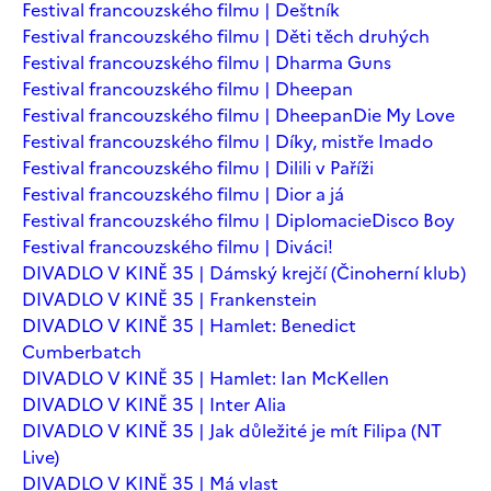
Festival francouzského filmu | Deštník
Festival francouzského filmu | Děti těch druhých
Festival francouzského filmu | Dharma Guns
Festival francouzského filmu | Dheepan
Festival francouzského filmu | Dheepan
Die My Love
Festival francouzského filmu | Díky, mistře Imado
Festival francouzského filmu | Dilili v Paříži
Festival francouzského filmu | Dior a já
Festival francouzského filmu | Diplomacie
Disco Boy
Festival francouzského filmu | Diváci!
DIVADLO V KINĚ 35 | Dámský krejčí (Činoherní klub)
DIVADLO V KINĚ 35 | Frankenstein
DIVADLO V KINĚ 35 | Hamlet: Benedict
Cumberbatch
DIVADLO V KINĚ 35 | Hamlet: Ian McKellen
DIVADLO V KINĚ 35 | Inter Alia
DIVADLO V KINĚ 35 | Jak důležité je mít Filipa (NT
Live)
DIVADLO V KINĚ 35 | Má vlast