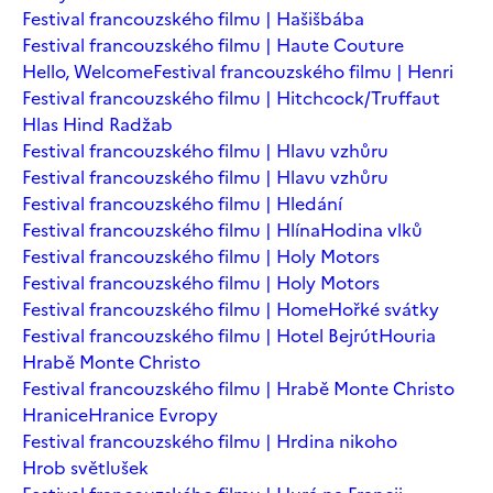
Festival francouzského filmu | Hašišbába
Festival francouzského filmu | Haute Couture
Hello, Welcome
Festival francouzského filmu | Henri
Festival francouzského filmu | Hitchcock/Truffaut
Hlas Hind Radžab
Festival francouzského filmu | Hlavu vzhůru
Festival francouzského filmu | Hlavu vzhůru
Festival francouzského filmu | Hledání
Festival francouzského filmu | Hlína
Hodina vlků
Festival francouzského filmu | Holy Motors
Festival francouzského filmu | Holy Motors
Festival francouzského filmu | Home
Hořké svátky
Festival francouzského filmu | Hotel Bejrút
Houria
Hrabě Monte Christo
Festival francouzského filmu | Hrabě Monte Christo
Hranice
Hranice Evropy
Festival francouzského filmu | Hrdina nikoho
Hrob světlušek