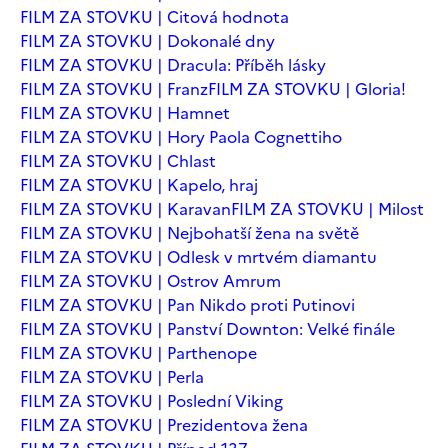
FILM ZA STOVKU | Citová hodnota
FILM ZA STOVKU | Dokonalé dny
FILM ZA STOVKU | Dracula: Příběh lásky
FILM ZA STOVKU | Franz
FILM ZA STOVKU | Gloria!
FILM ZA STOVKU | Hamnet
FILM ZA STOVKU | Hory Paola Cognettiho
FILM ZA STOVKU | Chlast
FILM ZA STOVKU | Kapelo, hraj
FILM ZA STOVKU | Karavan
FILM ZA STOVKU | Milost
FILM ZA STOVKU | Nejbohatší žena na světě
FILM ZA STOVKU | Odlesk v mrtvém diamantu
FILM ZA STOVKU | Ostrov Amrum
FILM ZA STOVKU | Pan Nikdo proti Putinovi
FILM ZA STOVKU | Panství Downton: Velké finále
FILM ZA STOVKU | Parthenope
FILM ZA STOVKU | Perla
FILM ZA STOVKU | Poslední Viking
FILM ZA STOVKU | Prezidentova žena