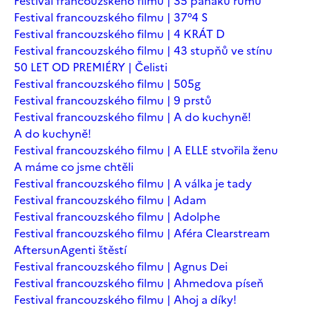
Festival francouzského filmu | 35 panáků rumu
Festival francouzského filmu | 37°4 S
Festival francouzského filmu | 4 KRÁT D
Festival francouzského filmu | 43 stupňů ve stínu
50 LET OD PREMIÉRY | Čelisti
Festival francouzského filmu | 505g
Festival francouzského filmu | 9 prstů
Festival francouzského filmu | A do kuchyně!
A do kuchyně!
Festival francouzského filmu | A ELLE stvořila ženu
A máme co jsme chtěli
Festival francouzského filmu | A válka je tady
Festival francouzského filmu | Adam
Festival francouzského filmu | Adolphe
Festival francouzského filmu | Aféra Clearstream
Aftersun
Agenti štěstí
Festival francouzského filmu | Agnus Dei
Festival francouzského filmu | Ahmedova píseň
Festival francouzského filmu | Ahoj a díky!