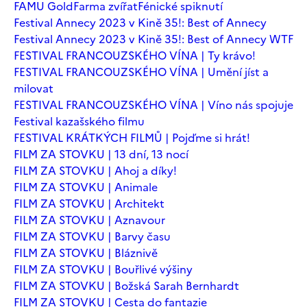
FAMU Gold
Farma zvířat
Fénické spiknutí
Festival Annecy 2023 v Kině 35!: Best of Annecy
Festival Annecy 2023 v Kině 35!: Best of Annecy WTF
FESTIVAL FRANCOUZSKÉHO VÍNA | Ty krávo!
FESTIVAL FRANCOUZSKÉHO VÍNA | Umění jíst a
milovat
FESTIVAL FRANCOUZSKÉHO VÍNA | Víno nás spojuje
Festival kazašského filmu
FESTIVAL KRÁTKÝCH FILMŮ | Pojďme si hrát!
FILM ZA STOVKU | 13 dní, 13 nocí
FILM ZA STOVKU | Ahoj a díky!
FILM ZA STOVKU | Animale
FILM ZA STOVKU | Architekt
FILM ZA STOVKU | Aznavour
FILM ZA STOVKU | Barvy času
FILM ZA STOVKU | Bláznivě
FILM ZA STOVKU | Bouřlivé výšiny
FILM ZA STOVKU | Božská Sarah Bernhardt
FILM ZA STOVKU | Cesta do fantazie