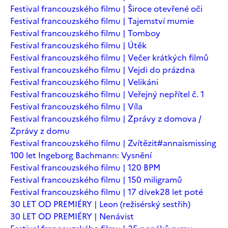
Festival francouzského filmu | Široce otevřené oči
Festival francouzského filmu | Tajemství mumie
Festival francouzského filmu | Tomboy
Festival francouzského filmu | Útěk
Festival francouzského filmu | Večer krátkých filmů
Festival francouzského filmu | Vejdi do prázdna
Festival francouzského filmu | Velikáni
Festival francouzského filmu | Veřejný nepřítel č. 1
Festival francouzského filmu | Víla
Festival francouzského filmu | Zprávy z domova /
Zprávy z domu
Festival francouzského filmu | Zvítězit
#annaismissing
100 let Ingeborg Bachmann: Vysnění
Festival francouzského filmu | 120 BPM
Festival francouzského filmu | 150 miligramů
Festival francouzského filmu | 17 dívek
28 let poté
30 LET OD PREMIÉRY | Leon (režisérský sestřih)
30 LET OD PREMIÉRY | Nenávist