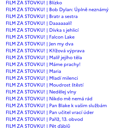
FILM ZA STOVKU! | Blízko
FILM ZA STOVKU! | Bob Dylan: Úplně neznámý
FILM ZA STOVKU! | Bratr a sestra
FILM ZA STOVKU! | Daaaaaalí!
FILM ZA STOVKU! | Dívka s jehlicí
FILM ZA STOVKU! | Falcon Lake
FILM ZA STOVKU! | Jen my dva
FILM ZA STOVKU! | Křížová výprava
FILM ZA STOVKU! | Malíř jejího těla
FILM ZA STOVKU! | Máme prachy!
FILM ZA STOVKU! | Maria
FILM ZA STOVKU! | Mladí milenci
FILM ZA STOVKU! | Moudrost štěstí
FILM ZA STOVKU! | Nedělej vlny
FILM ZA STOVKU! | Nikdo mě nemá rád
FILM ZA STOVKU! | Pan Blake k vašim službám
FILM ZA STOVKU! | Pan učitel vrací úder
FILM ZA STOVKU! | Paříž, 13. obvod
FILM ZA STOVKU! | Pět ďáblů