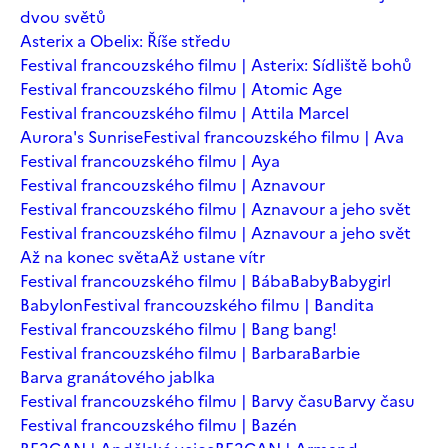
dvou světů
Asterix a Obelix: Říše středu
Festival francouzského filmu | Asterix: Sídliště bohů
Festival francouzského filmu | Atomic Age
Festival francouzského filmu | Attila Marcel
Aurora's Sunrise
Festival francouzského filmu | Ava
Festival francouzského filmu | Aya
Festival francouzského filmu | Aznavour
Festival francouzského filmu | Aznavour a jeho svět
Festival francouzského filmu | Aznavour a jeho svět
Až na konec světa
Až ustane vítr
Festival francouzského filmu | Bába
Baby
Babygirl
Babylon
Festival francouzského filmu | Bandita
Festival francouzského filmu | Bang bang!
Festival francouzského filmu | Barbara
Barbie
Barva granátového jablka
Festival francouzského filmu | Barvy času
Barvy času
Festival francouzského filmu | Bazén