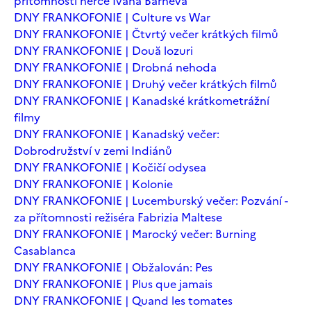
přítomnosti herce Ivana Barneva
DNY FRANKOFONIE | Culture vs War
DNY FRANKOFONIE | Čtvrtý večer krátkých filmů
DNY FRANKOFONIE | Două lozuri
DNY FRANKOFONIE | Drobná nehoda
DNY FRANKOFONIE | Druhý večer krátkých filmů
DNY FRANKOFONIE | Kanadské krátkometrážní
filmy
DNY FRANKOFONIE | Kanadský večer:
Dobrodružství v zemi Indiánů
DNY FRANKOFONIE | Kočičí odysea
DNY FRANKOFONIE | Kolonie
DNY FRANKOFONIE | Lucemburský večer: Pozvání -
za přítomnosti režiséra Fabrizia Maltese
DNY FRANKOFONIE | Marocký večer: Burning
Casablanca
DNY FRANKOFONIE | Obžalován: Pes
DNY FRANKOFONIE | Plus que jamais
DNY FRANKOFONIE | Quand les tomates