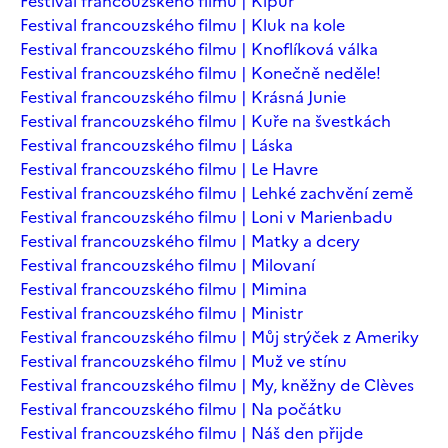
Festival francouzského filmu | Kipur
Festival francouzského filmu | Kluk na kole
Festival francouzského filmu | Knoflíková válka
Festival francouzského filmu | Konečně neděle!
Festival francouzského filmu | Krásná Junie
Festival francouzského filmu | Kuře na švestkách
Festival francouzského filmu | Láska
Festival francouzského filmu | Le Havre
Festival francouzského filmu | Lehké zachvění země
Festival francouzského filmu | Loni v Marienbadu
Festival francouzského filmu | Matky a dcery
Festival francouzského filmu | Milovaní
Festival francouzského filmu | Mimina
Festival francouzského filmu | Ministr
Festival francouzského filmu | Můj strýček z Ameriky
Festival francouzského filmu | Muž ve stínu
Festival francouzského filmu | My, kněžny de Clèves
Festival francouzského filmu | Na počátku
Festival francouzského filmu | Náš den přijde