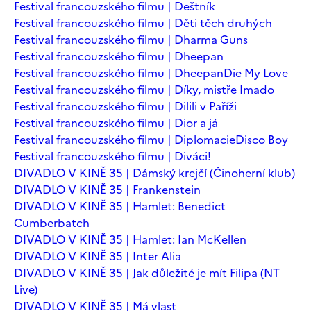
Festival francouzského filmu | Deštník
Festival francouzského filmu | Děti těch druhých
Festival francouzského filmu | Dharma Guns
Festival francouzského filmu | Dheepan
Festival francouzského filmu | Dheepan
Die My Love
Festival francouzského filmu | Díky, mistře Imado
Festival francouzského filmu | Dilili v Paříži
Festival francouzského filmu | Dior a já
Festival francouzského filmu | Diplomacie
Disco Boy
Festival francouzského filmu | Diváci!
DIVADLO V KINĚ 35 | Dámský krejčí (Činoherní klub)
DIVADLO V KINĚ 35 | Frankenstein
DIVADLO V KINĚ 35 | Hamlet: Benedict
Cumberbatch
DIVADLO V KINĚ 35 | Hamlet: Ian McKellen
DIVADLO V KINĚ 35 | Inter Alia
DIVADLO V KINĚ 35 | Jak důležité je mít Filipa (NT
Live)
DIVADLO V KINĚ 35 | Má vlast