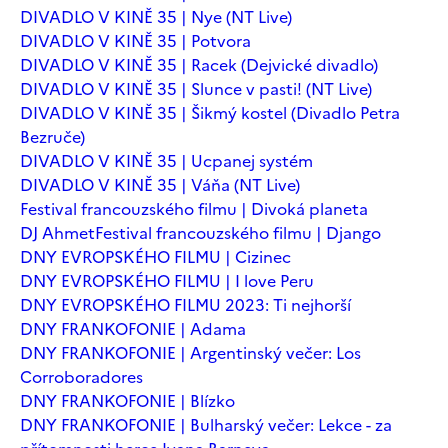
DIVADLO V KINĚ 35 | Nye (NT Live)
DIVADLO V KINĚ 35 | Potvora
DIVADLO V KINĚ 35 | Racek (Dejvické divadlo)
DIVADLO V KINĚ 35 | Slunce v pasti! (NT Live)
DIVADLO V KINĚ 35 | Šikmý kostel (Divadlo Petra
Bezruče)
DIVADLO V KINĚ 35 | Ucpanej systém
DIVADLO V KINĚ 35 | Váňa (NT Live)
Festival francouzského filmu | Divoká planeta
DJ Ahmet
Festival francouzského filmu | Django
DNY EVROPSKÉHO FILMU | Cizinec
DNY EVROPSKÉHO FILMU | I love Peru
DNY EVROPSKÉHO FILMU 2023: Ti nejhorší
DNY FRANKOFONIE | Adama
DNY FRANKOFONIE | Argentinský večer: Los
Corroboradores
DNY FRANKOFONIE | Blízko
DNY FRANKOFONIE | Bulharský večer: Lekce - za