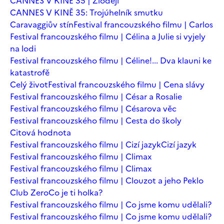
CANNES V KINĚ 35 | Zloději
CANNES V KINĚ 35: Trojúhelník smutku
Caravaggiův stín
Festival francouzského filmu | Carlos
Festival francouzského filmu | Célina a Julie si vyjely
na lodi
Festival francouzského filmu | Céline!... Dva klauni ke
katastrofě
Celý život
Festival francouzského filmu | Cena slávy
Festival francouzského filmu | César a Rosalie
Festival francouzského filmu | Césarova věc
Festival francouzského filmu | Cesta do školy
Citová hodnota
Festival francouzského filmu | Cizí jazyk
Cizí jazyk
Festival francouzského filmu | Climax
Festival francouzského filmu | Climax
Festival francouzského filmu | Clouzot a jeho Peklo
Club Zero
Co je ti holka?
Festival francouzského filmu | Co jsme komu udělali?
Festival francouzského filmu | Co jsme komu udělali?