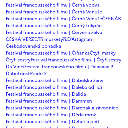
Festival francouzského filmu | Černá vdova
Festival francouzského filmu | Černá Venuše
Festival francouzského filmu | Černá Venuše
ČERNÁK
Festival francouzského filmu | Černý tulipán
Festival francouzského filmu | Červená želva
ČESKÁ VERZE:Tři mušketýři:D'Artagnan
Československá pohádka
Festival francouzského filmu | Číňanka
Čtyři matky
Čtyři sestry
Festival francouzského filmu | Čtyři sestry
Da Vinci
Festival francouzského filmu | Daaaaaalí!
Ďábel nosí Pradu 2
Festival francouzského filmu | Ďábelské ženy
Festival francouzského filmu | Daleko od lidí
Festival francouzského filmu | Dalida
Festival francouzského filmu | Dammen
Festival francouzského filmu | Darebák a závodnice
Festival francouzského filmu | Děda mrož
Festival francouzského filmu | Dehet a peří