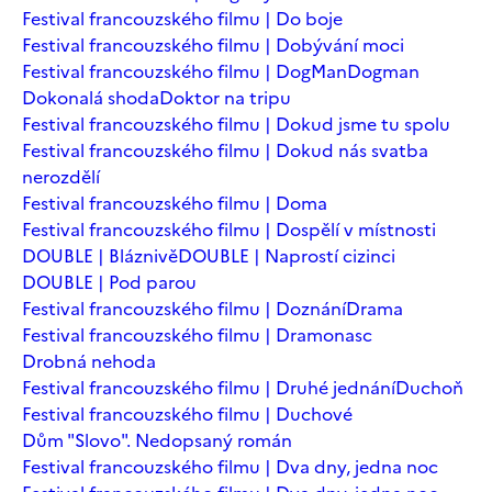
Festival francouzského filmu | Do boje
Festival francouzského filmu | Dobývání moci
Festival francouzského filmu | DogMan
Dogman
Dokonalá shoda
Doktor na tripu
Festival francouzského filmu | Dokud jsme tu spolu
Festival francouzského filmu | Dokud nás svatba
nerozdělí
Festival francouzského filmu | Doma
Festival francouzského filmu | Dospělí v místnosti
DOUBLE | Bláznivě
DOUBLE | Naprostí cizinci
DOUBLE | Pod parou
Festival francouzského filmu | Doznání
Drama
Festival francouzského filmu | Dramonasc
Drobná nehoda
Festival francouzského filmu | Druhé jednání
Duchoň
Festival francouzského filmu | Duchové
Dům "Slovo". Nedopsaný román
Festival francouzského filmu | Dva dny, jedna noc