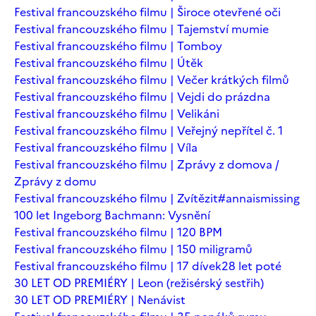
Festival francouzského filmu | Široce otevřené oči
Festival francouzského filmu | Tajemství mumie
Festival francouzského filmu | Tomboy
Festival francouzského filmu | Útěk
Festival francouzského filmu | Večer krátkých filmů
Festival francouzského filmu | Vejdi do prázdna
Festival francouzského filmu | Velikáni
Festival francouzského filmu | Veřejný nepřítel č. 1
Festival francouzského filmu | Víla
Festival francouzského filmu | Zprávy z domova /
Zprávy z domu
Festival francouzského filmu | Zvítězit
#annaismissing
100 let Ingeborg Bachmann: Vysnění
Festival francouzského filmu | 120 BPM
Festival francouzského filmu | 150 miligramů
Festival francouzského filmu | 17 dívek
28 let poté
30 LET OD PREMIÉRY | Leon (režisérský sestřih)
30 LET OD PREMIÉRY | Nenávist