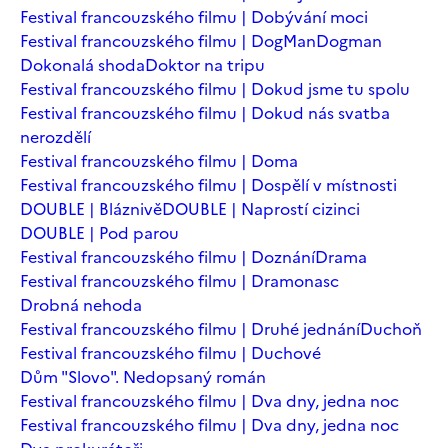
Festival francouzského filmu | Dobývání moci
Festival francouzského filmu | DogMan
Dogman
Dokonalá shoda
Doktor na tripu
Festival francouzského filmu | Dokud jsme tu spolu
Festival francouzského filmu | Dokud nás svatba
nerozdělí
Festival francouzského filmu | Doma
Festival francouzského filmu | Dospělí v místnosti
DOUBLE | Bláznivě
DOUBLE | Naprostí cizinci
DOUBLE | Pod parou
Festival francouzského filmu | Doznání
Drama
Festival francouzského filmu | Dramonasc
Drobná nehoda
Festival francouzského filmu | Druhé jednání
Duchoň
Festival francouzského filmu | Duchové
Dům "Slovo". Nedopsaný román
Festival francouzského filmu | Dva dny, jedna noc
Festival francouzského filmu | Dva dny, jedna noc