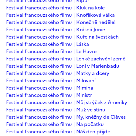
Festival francouzského filmu | Kipur
Festival francouzského filmu | Kluk na kole
Festival francouzského filmu | Knoflíková válka
Festival francouzského filmu | Konečně neděle!
Festival francouzského filmu | Krásná Junie
Festival francouzského filmu | Kuře na švestkách
Festival francouzského filmu | Láska
Festival francouzského filmu | Le Havre
Festival francouzského filmu | Lehké zachvění země
Festival francouzského filmu | Loni v Marienbadu
Festival francouzského filmu | Matky a dcery
Festival francouzského filmu | Milovaní
Festival francouzského filmu | Mimina
Festival francouzského filmu | Ministr
Festival francouzského filmu | Můj strýček z Ameriky
Festival francouzského filmu | Muž ve stínu
Festival francouzského filmu | My, kněžny de Clèves
Festival francouzského filmu | Na počátku
Festival francouzského filmu | Náš den přijde