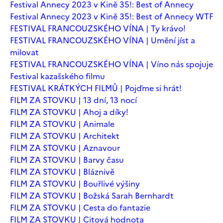
Festival Annecy 2023 v Kině 35!: Best of Annecy
Festival Annecy 2023 v Kině 35!: Best of Annecy WTF
FESTIVAL FRANCOUZSKÉHO VÍNA | Ty krávo!
FESTIVAL FRANCOUZSKÉHO VÍNA | Umění jíst a
milovat
FESTIVAL FRANCOUZSKÉHO VÍNA | Víno nás spojuje
Festival kazašského filmu
FESTIVAL KRÁTKÝCH FILMŮ | Pojďme si hrát!
FILM ZA STOVKU | 13 dní, 13 nocí
FILM ZA STOVKU | Ahoj a díky!
FILM ZA STOVKU | Animale
FILM ZA STOVKU | Architekt
FILM ZA STOVKU | Aznavour
FILM ZA STOVKU | Barvy času
FILM ZA STOVKU | Bláznivě
FILM ZA STOVKU | Bouřlivé výšiny
FILM ZA STOVKU | Božská Sarah Bernhardt
FILM ZA STOVKU | Cesta do fantazie
FILM ZA STOVKU | Citová hodnota