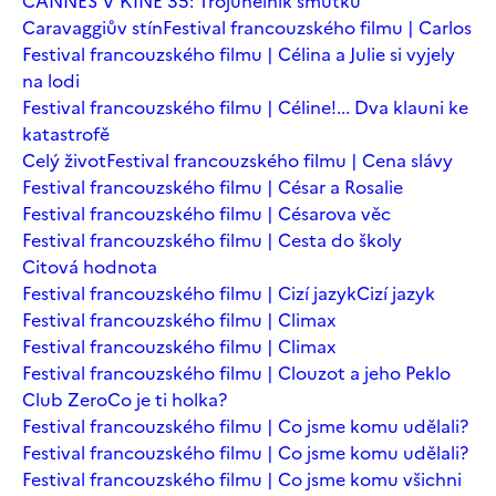
CANNES V KINĚ 35: Trojúhelník smutku
Caravaggiův stín
Festival francouzského filmu | Carlos
Festival francouzského filmu | Célina a Julie si vyjely
na lodi
Festival francouzského filmu | Céline!... Dva klauni ke
katastrofě
Celý život
Festival francouzského filmu | Cena slávy
Festival francouzského filmu | César a Rosalie
Festival francouzského filmu | Césarova věc
Festival francouzského filmu | Cesta do školy
Citová hodnota
Festival francouzského filmu | Cizí jazyk
Cizí jazyk
Festival francouzského filmu | Climax
Festival francouzského filmu | Climax
Festival francouzského filmu | Clouzot a jeho Peklo
Club Zero
Co je ti holka?
Festival francouzského filmu | Co jsme komu udělali?
Festival francouzského filmu | Co jsme komu udělali?
Festival francouzského filmu | Co jsme komu všichni