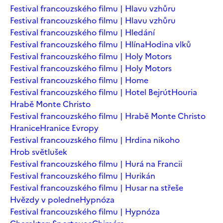
Festival francouzského filmu | Hlavu vzhůru
Festival francouzského filmu | Hlavu vzhůru
Festival francouzského filmu | Hledání
Festival francouzského filmu | Hlína
Hodina vlků
Festival francouzského filmu | Holy Motors
Festival francouzského filmu | Holy Motors
Festival francouzského filmu | Home
Festival francouzského filmu | Hotel Bejrút
Houria
Hrabě Monte Christo
Festival francouzského filmu | Hrabě Monte Christo
Hranice
Hranice Evropy
Festival francouzského filmu | Hrdina nikoho
Hrob světlušek
Festival francouzského filmu | Hurá na Francii
Festival francouzského filmu | Hurikán
Festival francouzského filmu | Husar na střeše
Hvězdy v poledne
Hypnóza
Festival francouzského filmu | Hypnóza