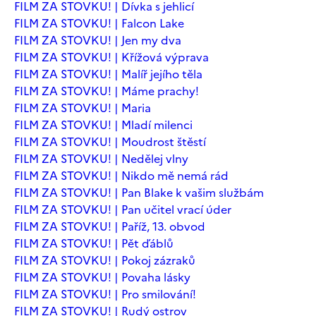
FILM ZA STOVKU! | Dívka s jehlicí
FILM ZA STOVKU! | Falcon Lake
FILM ZA STOVKU! | Jen my dva
FILM ZA STOVKU! | Křížová výprava
FILM ZA STOVKU! | Malíř jejího těla
FILM ZA STOVKU! | Máme prachy!
FILM ZA STOVKU! | Maria
FILM ZA STOVKU! | Mladí milenci
FILM ZA STOVKU! | Moudrost štěstí
FILM ZA STOVKU! | Nedělej vlny
FILM ZA STOVKU! | Nikdo mě nemá rád
FILM ZA STOVKU! | Pan Blake k vašim službám
FILM ZA STOVKU! | Pan učitel vrací úder
FILM ZA STOVKU! | Paříž, 13. obvod
FILM ZA STOVKU! | Pět ďáblů
FILM ZA STOVKU! | Pokoj zázraků
FILM ZA STOVKU! | Povaha lásky
FILM ZA STOVKU! | Pro smilování!
FILM ZA STOVKU! | Rudý ostrov