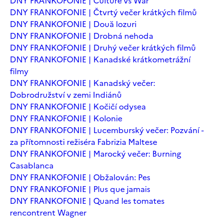
DNY FRANKOFONIE | Culture vs War
DNY FRANKOFONIE | Čtvrtý večer krátkých filmů
DNY FRANKOFONIE | Două lozuri
DNY FRANKOFONIE | Drobná nehoda
DNY FRANKOFONIE | Druhý večer krátkých filmů
DNY FRANKOFONIE | Kanadské krátkometrážní
filmy
DNY FRANKOFONIE | Kanadský večer:
Dobrodružství v zemi Indiánů
DNY FRANKOFONIE | Kočičí odysea
DNY FRANKOFONIE | Kolonie
DNY FRANKOFONIE | Lucemburský večer: Pozvání -
za přítomnosti režiséra Fabrizia Maltese
DNY FRANKOFONIE | Marocký večer: Burning
Casablanca
DNY FRANKOFONIE | Obžalován: Pes
DNY FRANKOFONIE | Plus que jamais
DNY FRANKOFONIE | Quand les tomates
rencontrent Wagner