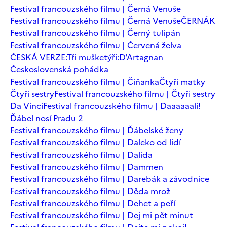
Festival francouzského filmu | Černá Venuše
Festival francouzského filmu | Černá Venuše
ČERNÁK
Festival francouzského filmu | Černý tulipán
Festival francouzského filmu | Červená želva
ČESKÁ VERZE:Tři mušketýři:D'Artagnan
Československá pohádka
Festival francouzského filmu | Číňanka
Čtyři matky
Čtyři sestry
Festival francouzského filmu | Čtyři sestry
Da Vinci
Festival francouzského filmu | Daaaaaalí!
Ďábel nosí Pradu 2
Festival francouzského filmu | Ďábelské ženy
Festival francouzského filmu | Daleko od lidí
Festival francouzského filmu | Dalida
Festival francouzského filmu | Dammen
Festival francouzského filmu | Darebák a závodnice
Festival francouzského filmu | Děda mrož
Festival francouzského filmu | Dehet a peří
Festival francouzského filmu | Dej mi pět minut