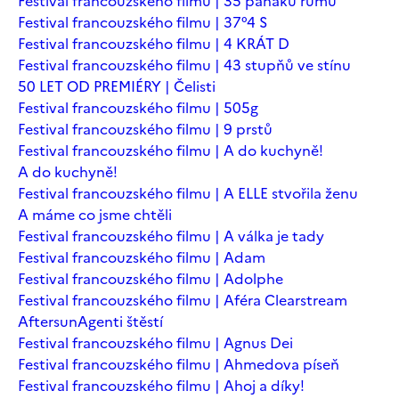
Festival francouzského filmu | 35 panáků rumu
Festival francouzského filmu | 37°4 S
Festival francouzského filmu | 4 KRÁT D
Festival francouzského filmu | 43 stupňů ve stínu
50 LET OD PREMIÉRY | Čelisti
Festival francouzského filmu | 505g
Festival francouzského filmu | 9 prstů
Festival francouzského filmu | A do kuchyně!
A do kuchyně!
Festival francouzského filmu | A ELLE stvořila ženu
A máme co jsme chtěli
Festival francouzského filmu | A válka je tady
Festival francouzského filmu | Adam
Festival francouzského filmu | Adolphe
Festival francouzského filmu | Aféra Clearstream
Aftersun
Agenti štěstí
Festival francouzského filmu | Agnus Dei
Festival francouzského filmu | Ahmedova píseň
Festival francouzského filmu | Ahoj a díky!