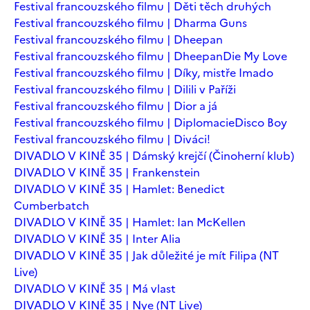
Festival francouzského filmu | Děti těch druhých
Festival francouzského filmu | Dharma Guns
Festival francouzského filmu | Dheepan
Festival francouzského filmu | Dheepan
Die My Love
Festival francouzského filmu | Díky, mistře Imado
Festival francouzského filmu | Dilili v Paříži
Festival francouzského filmu | Dior a já
Festival francouzského filmu | Diplomacie
Disco Boy
Festival francouzského filmu | Diváci!
DIVADLO V KINĚ 35 | Dámský krejčí (Činoherní klub)
DIVADLO V KINĚ 35 | Frankenstein
DIVADLO V KINĚ 35 | Hamlet: Benedict
Cumberbatch
DIVADLO V KINĚ 35 | Hamlet: Ian McKellen
DIVADLO V KINĚ 35 | Inter Alia
DIVADLO V KINĚ 35 | Jak důležité je mít Filipa (NT
Live)
DIVADLO V KINĚ 35 | Má vlast
DIVADLO V KINĚ 35 | Nye (NT Live)