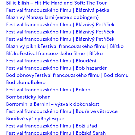
Billie Eilish – Hit Me Hard and Soft: The Tour
Festival francouzského filmu | Bláznivá pětka
Bláznivý Marsupilami (verze s dabingem)
Festival francouzského filmu | Bláznivý Petříček
Festival francouzského filmu | Bláznivý Petříček
Festival francouzského filmu | Bláznivý Petříček
Bláznivý piknik
Festival francouzského filmu | Blízko
Blízko
Festival francouzského filmu | Blízko
Festival francouzského filmu | Bloudění
Festival francouzského filmu | Bob hazardér
Bod obnovy
Festival francouzského filmu | Bod zlomu
Bod zlomu
Bolero
Festival francouzského filmu | Bolero
Bombastický Johan
Borromini a Bernini – výzva k dokonalosti
Festival francouzského filmu | Bouře ve větrovce
Bouřlivé výšiny
Boylesque
Festival francouzského filmu | Boží úřad
Festival francouzského filmu | Božská Sarah