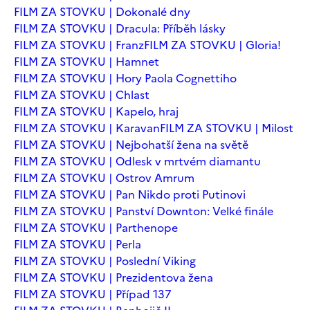
FILM ZA STOVKU | Dokonalé dny
FILM ZA STOVKU | Dracula: Příběh lásky
FILM ZA STOVKU | Franz
FILM ZA STOVKU | Gloria!
FILM ZA STOVKU | Hamnet
FILM ZA STOVKU | Hory Paola Cognettiho
FILM ZA STOVKU | Chlast
FILM ZA STOVKU | Kapelo, hraj
FILM ZA STOVKU | Karavan
FILM ZA STOVKU | Milost
FILM ZA STOVKU | Nejbohatší žena na světě
FILM ZA STOVKU | Odlesk v mrtvém diamantu
FILM ZA STOVKU | Ostrov Amrum
FILM ZA STOVKU | Pan Nikdo proti Putinovi
FILM ZA STOVKU | Panství Downton: Velké finále
FILM ZA STOVKU | Parthenope
FILM ZA STOVKU | Perla
FILM ZA STOVKU | Poslední Viking
FILM ZA STOVKU | Prezidentova žena
FILM ZA STOVKU | Případ 137