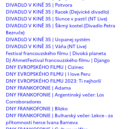
DIVADLO V KINĚ 35 | Potvora
DIVADLO V KINĚ 35 | Racek (Dejvické divadlo)
DIVADLO V KINĚ 35 | Slunce v pasti! (NT Live)
DIVADLO V KINĚ 35 | Šikmý kostel (Divadlo Petra
Bezruče)
DIVADLO V KINĚ 35 | Ucpanej systém
DIVADLO V KINĚ 35 | Váňa (NT Live)
Festival francouzského filmu | Divoká planeta
DJ Ahmet
Festival francouzského filmu | Django
DNY EVROPSKÉHO FILMU | Cizinec
DNY EVROPSKÉHO FILMU | I love Peru
DNY EVROPSKÉHO FILMU 2023: Ti nejhorší
DNY FRANKOFONIE | Adama
DNY FRANKOFONIE | Argentinský večer: Los
Corroboradores
DNY FRANKOFONIE | Blízko
DNY FRANKOFONIE | Bulharský večer: Lekce - za
přítomnosti herce Ivana Barneva