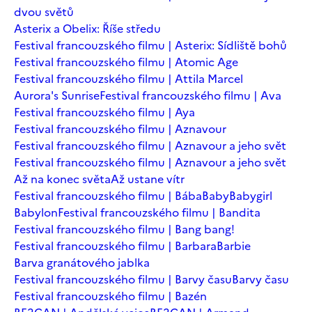
dvou světů
Asterix a Obelix: Říše středu
Festival francouzského filmu | Asterix: Sídliště bohů
Festival francouzského filmu | Atomic Age
Festival francouzského filmu | Attila Marcel
Aurora's Sunrise
Festival francouzského filmu | Ava
Festival francouzského filmu | Aya
Festival francouzského filmu | Aznavour
Festival francouzského filmu | Aznavour a jeho svět
Festival francouzského filmu | Aznavour a jeho svět
Až na konec světa
Až ustane vítr
Festival francouzského filmu | Bába
Baby
Babygirl
Babylon
Festival francouzského filmu | Bandita
Festival francouzského filmu | Bang bang!
Festival francouzského filmu | Barbara
Barbie
Barva granátového jablka
Festival francouzského filmu | Barvy času
Barvy času
Festival francouzského filmu | Bazén