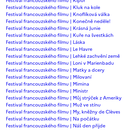
Festival francouzského filmu | Kipur
Festival francouzského filmu | Kluk na kole
Festival francouzského filmu | Knoflíková válka
Festival francouzského filmu | Konečně neděle!
Festival francouzského filmu | Krásná Junie
Festival francouzského filmu | Kuře na švestkách
Festival francouzského filmu | Láska
Festival francouzského filmu | Le Havre
Festival francouzského filmu | Lehké zachvění země
Festival francouzského filmu | Loni v Marienbadu
Festival francouzského filmu | Matky a dcery
Festival francouzského filmu | Milovaní
Festival francouzského filmu | Mimina
Festival francouzského filmu | Ministr
Festival francouzského filmu | Můj strýček z Ameriky
Festival francouzského filmu | Muž ve stínu
Festival francouzského filmu | My, kněžny de Clèves
Festival francouzského filmu | Na počátku
Festival francouzského filmu | Náš den přijde