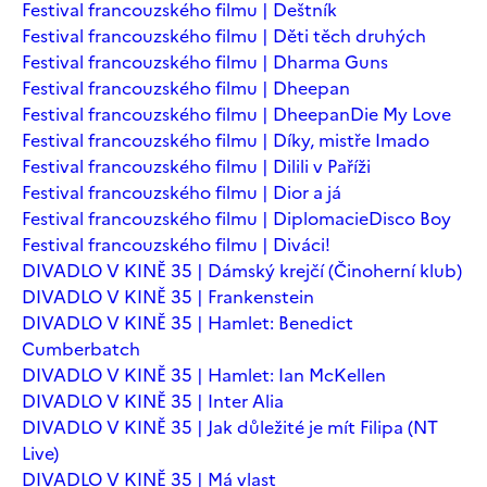
Festival francouzského filmu | Deštník
Festival francouzského filmu | Děti těch druhých
Festival francouzského filmu | Dharma Guns
Festival francouzského filmu | Dheepan
Festival francouzského filmu | Dheepan
Die My Love
Festival francouzského filmu | Díky, mistře Imado
Festival francouzského filmu | Dilili v Paříži
Festival francouzského filmu | Dior a já
Festival francouzského filmu | Diplomacie
Disco Boy
Festival francouzského filmu | Diváci!
DIVADLO V KINĚ 35 | Dámský krejčí (Činoherní klub)
DIVADLO V KINĚ 35 | Frankenstein
DIVADLO V KINĚ 35 | Hamlet: Benedict
Cumberbatch
DIVADLO V KINĚ 35 | Hamlet: Ian McKellen
DIVADLO V KINĚ 35 | Inter Alia
DIVADLO V KINĚ 35 | Jak důležité je mít Filipa (NT
Live)
DIVADLO V KINĚ 35 | Má vlast