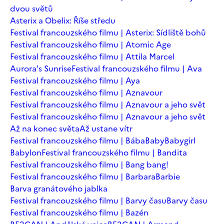
dvou světů
Asterix a Obelix: Říše středu
Festival francouzského filmu | Asterix: Sídliště bohů
Festival francouzského filmu | Atomic Age
Festival francouzského filmu | Attila Marcel
Aurora's Sunrise
Festival francouzského filmu | Ava
Festival francouzského filmu | Aya
Festival francouzského filmu | Aznavour
Festival francouzského filmu | Aznavour a jeho svět
Festival francouzského filmu | Aznavour a jeho svět
Až na konec světa
Až ustane vítr
Festival francouzského filmu | Bába
Baby
Babygirl
Babylon
Festival francouzského filmu | Bandita
Festival francouzského filmu | Bang bang!
Festival francouzského filmu | Barbara
Barbie
Barva granátového jablka
Festival francouzského filmu | Barvy času
Barvy času
Festival francouzského filmu | Bazén