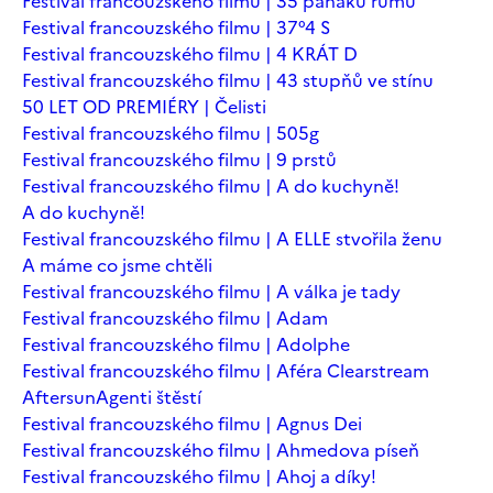
Festival francouzského filmu | 35 panáků rumu
Festival francouzského filmu | 37°4 S
Festival francouzského filmu | 4 KRÁT D
Festival francouzského filmu | 43 stupňů ve stínu
50 LET OD PREMIÉRY | Čelisti
Festival francouzského filmu | 505g
Festival francouzského filmu | 9 prstů
Festival francouzského filmu | A do kuchyně!
A do kuchyně!
Festival francouzského filmu | A ELLE stvořila ženu
A máme co jsme chtěli
Festival francouzského filmu | A válka je tady
Festival francouzského filmu | Adam
Festival francouzského filmu | Adolphe
Festival francouzského filmu | Aféra Clearstream
Aftersun
Agenti štěstí
Festival francouzského filmu | Agnus Dei
Festival francouzského filmu | Ahmedova píseň
Festival francouzského filmu | Ahoj a díky!