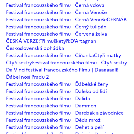
Festival francouzského filmu | Černá vdova
Festival francouzského filmu | Černá Venuše
Festival francouzského filmu | Černá Venuše
ČERNÁK
Festival francouzského filmu | Černý tulipán
Festival francouzského filmu | Červená želva
ČESKÁ VERZE:Tři mušketýři:D'Artagnan
Československá pohádka
Festival francouzského filmu | Číňanka
Čtyři matky
Čtyři sestry
Festival francouzského filmu | Čtyři sestry
Da Vinci
Festival francouzského filmu | Daaaaaalí!
Ďábel nosí Pradu 2
Festival francouzského filmu | Ďábelské ženy
Festival francouzského filmu | Daleko od lidí
Festival francouzského filmu | Dalida
Festival francouzského filmu | Dammen
Festival francouzského filmu | Darebák a závodnice
Festival francouzského filmu | Děda mrož
Festival francouzského filmu | Dehet a peří