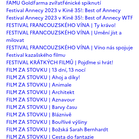
FAMU Gold
Farma zvířat
Fénické spiknutí
Festival Annecy 2023 v Kině 35!: Best of Annecy
Festival Annecy 2023 v Kině 35!: Best of Annecy WTF
FESTIVAL FRANCOUZSKÉHO VÍNA | Ty krávo!
FESTIVAL FRANCOUZSKÉHO VÍNA | Umění jíst a
milovat
FESTIVAL FRANCOUZSKÉHO VÍNA | Víno nás spojuje
Festival kazašského filmu
FESTIVAL KRÁTKÝCH FILMŮ | Pojďme si hrát!
FILM ZA STOVKU | 13 dní, 13 nocí
FILM ZA STOVKU | Ahoj a díky!
FILM ZA STOVKU | Animale
FILM ZA STOVKU | Architekt
FILM ZA STOVKU | Aznavour
FILM ZA STOVKU | Barvy času
FILM ZA STOVKU | Bláznivě
FILM ZA STOVKU | Bouřlivé výšiny
FILM ZA STOVKU | Božská Sarah Bernhardt
FILM ZA STOVKU | Cesta do fantazie