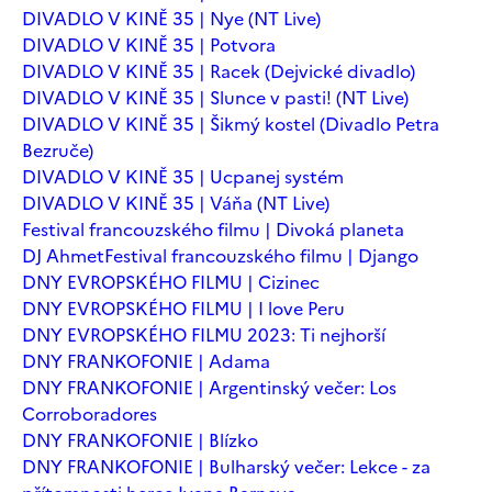
DIVADLO V KINĚ 35 | Nye (NT Live)
DIVADLO V KINĚ 35 | Potvora
DIVADLO V KINĚ 35 | Racek (Dejvické divadlo)
DIVADLO V KINĚ 35 | Slunce v pasti! (NT Live)
DIVADLO V KINĚ 35 | Šikmý kostel (Divadlo Petra
Bezruče)
DIVADLO V KINĚ 35 | Ucpanej systém
DIVADLO V KINĚ 35 | Váňa (NT Live)
Festival francouzského filmu | Divoká planeta
DJ Ahmet
Festival francouzského filmu | Django
DNY EVROPSKÉHO FILMU | Cizinec
DNY EVROPSKÉHO FILMU | I love Peru
DNY EVROPSKÉHO FILMU 2023: Ti nejhorší
DNY FRANKOFONIE | Adama
DNY FRANKOFONIE | Argentinský večer: Los
Corroboradores
DNY FRANKOFONIE | Blízko
DNY FRANKOFONIE | Bulharský večer: Lekce - za