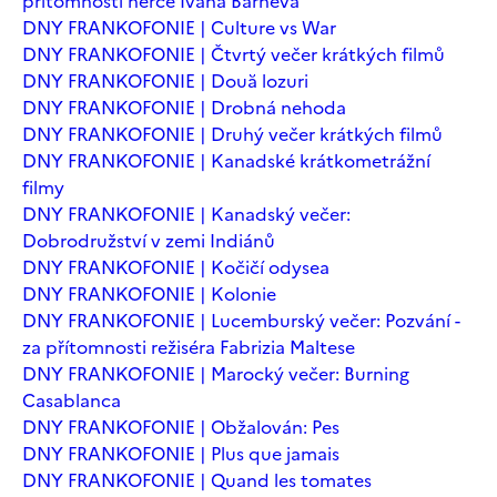
přítomnosti herce Ivana Barneva
DNY FRANKOFONIE | Culture vs War
DNY FRANKOFONIE | Čtvrtý večer krátkých filmů
DNY FRANKOFONIE | Două lozuri
DNY FRANKOFONIE | Drobná nehoda
DNY FRANKOFONIE | Druhý večer krátkých filmů
DNY FRANKOFONIE | Kanadské krátkometrážní
filmy
DNY FRANKOFONIE | Kanadský večer:
Dobrodružství v zemi Indiánů
DNY FRANKOFONIE | Kočičí odysea
DNY FRANKOFONIE | Kolonie
DNY FRANKOFONIE | Lucemburský večer: Pozvání -
za přítomnosti režiséra Fabrizia Maltese
DNY FRANKOFONIE | Marocký večer: Burning
Casablanca
DNY FRANKOFONIE | Obžalován: Pes
DNY FRANKOFONIE | Plus que jamais
DNY FRANKOFONIE | Quand les tomates