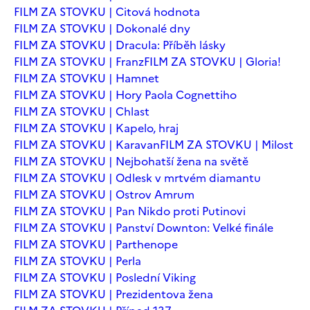
FILM ZA STOVKU | Citová hodnota
FILM ZA STOVKU | Dokonalé dny
FILM ZA STOVKU | Dracula: Příběh lásky
FILM ZA STOVKU | Franz
FILM ZA STOVKU | Gloria!
FILM ZA STOVKU | Hamnet
FILM ZA STOVKU | Hory Paola Cognettiho
FILM ZA STOVKU | Chlast
FILM ZA STOVKU | Kapelo, hraj
FILM ZA STOVKU | Karavan
FILM ZA STOVKU | Milost
FILM ZA STOVKU | Nejbohatší žena na světě
FILM ZA STOVKU | Odlesk v mrtvém diamantu
FILM ZA STOVKU | Ostrov Amrum
FILM ZA STOVKU | Pan Nikdo proti Putinovi
FILM ZA STOVKU | Panství Downton: Velké finále
FILM ZA STOVKU | Parthenope
FILM ZA STOVKU | Perla
FILM ZA STOVKU | Poslední Viking
FILM ZA STOVKU | Prezidentova žena