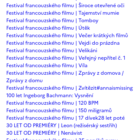
Festival francouzského filmu | Široce otevřené oči
Festival francouzského filmu | Tajemství mumie
Festival francouzského filmu | Tomboy
Festival francouzského filmu | Útěk
Festival francouzského filmu | Večer krátkých filmů
Festival francouzského filmu | Vejdi do prázdna
Festival francouzského filmu | Velikáni
Festival francouzského filmu | Veřejný nepřítel č. 1
Festival francouzského filmu | Víla
Festival francouzského filmu | Zprávy z domova /
Zprávy z domu
Festival francouzského filmu | Zvítězit
#annaismissing
100 let Ingeborg Bachmann: Vysnění
Festival francouzského filmu | 120 BPM
Festival francouzského filmu | 150 miligramů
Festival francouzského filmu | 17 dívek
28 let poté
30 LET OD PREMIÉRY | Leon (režisérský sestřih)
30 LET OD PREMIÉRY | Nenávist