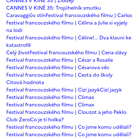
CANNES V KINĚ 35 | Zloději
CANNES V KINĚ 35: Trojúhelník smutku
Caravaggiův stín
Festival francouzského filmu | Carlos
Festival francouzského filmu | Célina a Julie si vyjely
na lodi
Festival francouzského filmu | Céline!... Dva klauni ke
katastrofě
Celý život
Festival francouzského filmu | Cena slávy
Festival francouzského filmu | César a Rosalie
Festival francouzského filmu | Césarova věc
Festival francouzského filmu | Cesta do školy
Citová hodnota
Festival francouzského filmu | Cizí jazyk
Cizí jazyk
Festival francouzského filmu | Climax
Festival francouzského filmu | Climax
Festival francouzského filmu | Clouzot a jeho Peklo
Club Zero
Co je ti holka?
Festival francouzského filmu | Co jsme komu udělali?
Festival francouzského filmu | Co jsme komu udělali?