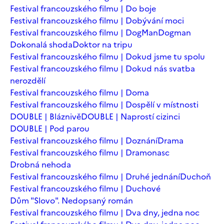
Festival francouzského filmu | Do boje
Festival francouzského filmu | Dobývání moci
Festival francouzského filmu | DogMan
Dogman
Dokonalá shoda
Doktor na tripu
Festival francouzského filmu | Dokud jsme tu spolu
Festival francouzského filmu | Dokud nás svatba
nerozdělí
Festival francouzského filmu | Doma
Festival francouzského filmu | Dospělí v místnosti
DOUBLE | Bláznivě
DOUBLE | Naprostí cizinci
DOUBLE | Pod parou
Festival francouzského filmu | Doznání
Drama
Festival francouzského filmu | Dramonasc
Drobná nehoda
Festival francouzského filmu | Druhé jednání
Duchoň
Festival francouzského filmu | Duchové
Dům "Slovo". Nedopsaný román
Festival francouzského filmu | Dva dny, jedna noc