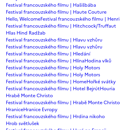
Festival francouzského filmu | Hašišbába
Festival francouzského filmu | Haute Couture
Hello, Welcome
Festival francouzského filmu | Henri
Festival francouzského filmu | Hitchcock/Truffaut
Hlas Hind Radžab
Festival francouzského filmu | Hlavu vzhůru
Festival francouzského filmu | Hlavu vzhůru
Festival francouzského filmu | Hledání
Festival francouzského filmu | Hlína
Hodina vlků
Festival francouzského filmu | Holy Motors
Festival francouzského filmu | Holy Motors
Festival francouzského filmu | Home
Hořké svátky
Festival francouzského filmu | Hotel Bejrút
Houria
Hrabě Monte Christo
Festival francouzského filmu | Hrabě Monte Christo
Hranice
Hranice Evropy
Festival francouzského filmu | Hrdina nikoho
Hrob světlušek