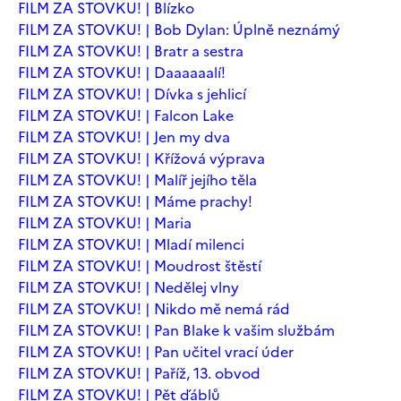
FILM ZA STOVKU! | Blízko
FILM ZA STOVKU! | Bob Dylan: Úplně neznámý
FILM ZA STOVKU! | Bratr a sestra
FILM ZA STOVKU! | Daaaaaalí!
FILM ZA STOVKU! | Dívka s jehlicí
FILM ZA STOVKU! | Falcon Lake
FILM ZA STOVKU! | Jen my dva
FILM ZA STOVKU! | Křížová výprava
FILM ZA STOVKU! | Malíř jejího těla
FILM ZA STOVKU! | Máme prachy!
FILM ZA STOVKU! | Maria
FILM ZA STOVKU! | Mladí milenci
FILM ZA STOVKU! | Moudrost štěstí
FILM ZA STOVKU! | Nedělej vlny
FILM ZA STOVKU! | Nikdo mě nemá rád
FILM ZA STOVKU! | Pan Blake k vašim službám
FILM ZA STOVKU! | Pan učitel vrací úder
FILM ZA STOVKU! | Paříž, 13. obvod
FILM ZA STOVKU! | Pět ďáblů