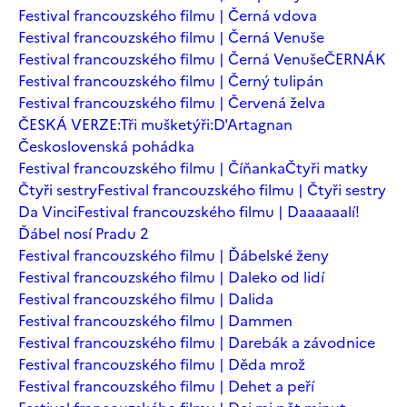
Festival francouzského filmu | Černá vdova
Festival francouzského filmu | Černá Venuše
Festival francouzského filmu | Černá Venuše
ČERNÁK
Festival francouzského filmu | Černý tulipán
Festival francouzského filmu | Červená želva
ČESKÁ VERZE:Tři mušketýři:D'Artagnan
Československá pohádka
Festival francouzského filmu | Číňanka
Čtyři matky
Čtyři sestry
Festival francouzského filmu | Čtyři sestry
Da Vinci
Festival francouzského filmu | Daaaaaalí!
Ďábel nosí Pradu 2
Festival francouzského filmu | Ďábelské ženy
Festival francouzského filmu | Daleko od lidí
Festival francouzského filmu | Dalida
Festival francouzského filmu | Dammen
Festival francouzského filmu | Darebák a závodnice
Festival francouzského filmu | Děda mrož
Festival francouzského filmu | Dehet a peří