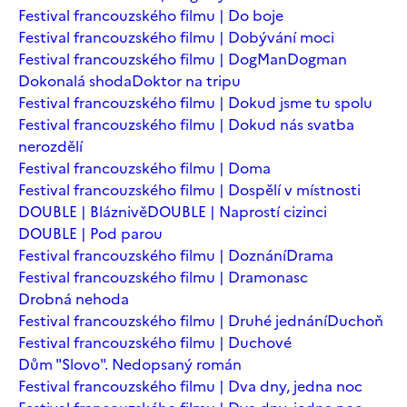
Festival francouzského filmu | Do boje
Festival francouzského filmu | Dobývání moci
Festival francouzského filmu | DogMan
Dogman
Dokonalá shoda
Doktor na tripu
Festival francouzského filmu | Dokud jsme tu spolu
Festival francouzského filmu | Dokud nás svatba
nerozdělí
Festival francouzského filmu | Doma
Festival francouzského filmu | Dospělí v místnosti
DOUBLE | Bláznivě
DOUBLE | Naprostí cizinci
DOUBLE | Pod parou
Festival francouzského filmu | Doznání
Drama
Festival francouzského filmu | Dramonasc
Drobná nehoda
Festival francouzského filmu | Druhé jednání
Duchoň
Festival francouzského filmu | Duchové
Dům "Slovo". Nedopsaný román
Festival francouzského filmu | Dva dny, jedna noc