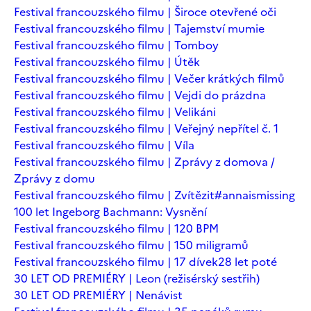
Festival francouzského filmu | Široce otevřené oči
Festival francouzského filmu | Tajemství mumie
Festival francouzského filmu | Tomboy
Festival francouzského filmu | Útěk
Festival francouzského filmu | Večer krátkých filmů
Festival francouzského filmu | Vejdi do prázdna
Festival francouzského filmu | Velikáni
Festival francouzského filmu | Veřejný nepřítel č. 1
Festival francouzského filmu | Víla
Festival francouzského filmu | Zprávy z domova /
Zprávy z domu
Festival francouzského filmu | Zvítězit
#annaismissing
100 let Ingeborg Bachmann: Vysnění
Festival francouzského filmu | 120 BPM
Festival francouzského filmu | 150 miligramů
Festival francouzského filmu | 17 dívek
28 let poté
30 LET OD PREMIÉRY | Leon (režisérský sestřih)
30 LET OD PREMIÉRY | Nenávist