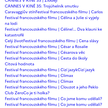
CANNES V KINĚ 35 | Zloději
CANNES V KINĚ 35: Trojúhelník smutku
Caravaggiův stín
Festival francouzského filmu | Carlos
Festival francouzského filmu | Célina a Julie si vyjely
na lodi
Festival francouzského filmu | Céline!... Dva klauni ke
katastrofě
Celý život
Festival francouzského filmu | Cena slávy
Festival francouzského filmu | César a Rosalie
Festival francouzského filmu | Césarova věc
Festival francouzského filmu | Cesta do školy
Citová hodnota
Festival francouzského filmu | Cizí jazyk
Cizí jazyk
Festival francouzského filmu | Climax
Festival francouzského filmu | Climax
Festival francouzského filmu | Clouzot a jeho Peklo
Club Zero
Co je ti holka?
Festival francouzského filmu | Co jsme komu udělali?
Festival francouzského filmu | Co jsme komu udělali?