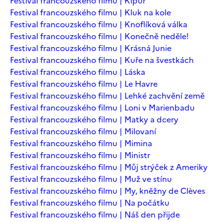
Festival francouzského filmu | Kipur
Festival francouzského filmu | Kluk na kole
Festival francouzského filmu | Knoflíková válka
Festival francouzského filmu | Konečně neděle!
Festival francouzského filmu | Krásná Junie
Festival francouzského filmu | Kuře na švestkách
Festival francouzského filmu | Láska
Festival francouzského filmu | Le Havre
Festival francouzského filmu | Lehké zachvění země
Festival francouzského filmu | Loni v Marienbadu
Festival francouzského filmu | Matky a dcery
Festival francouzského filmu | Milovaní
Festival francouzského filmu | Mimina
Festival francouzského filmu | Ministr
Festival francouzského filmu | Můj strýček z Ameriky
Festival francouzského filmu | Muž ve stínu
Festival francouzského filmu | My, kněžny de Clèves
Festival francouzského filmu | Na počátku
Festival francouzského filmu | Náš den přijde