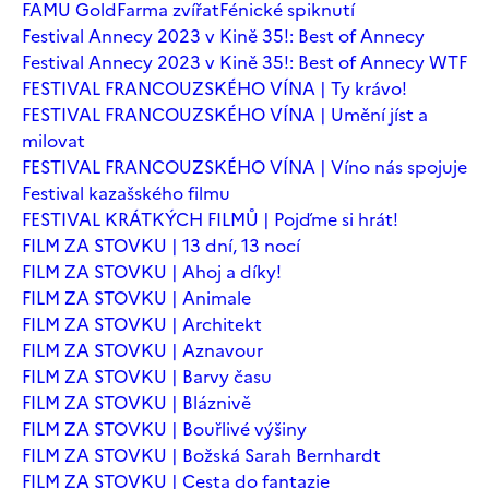
FAMU Gold
Farma zvířat
Fénické spiknutí
Festival Annecy 2023 v Kině 35!: Best of Annecy
Festival Annecy 2023 v Kině 35!: Best of Annecy WTF
FESTIVAL FRANCOUZSKÉHO VÍNA | Ty krávo!
FESTIVAL FRANCOUZSKÉHO VÍNA | Umění jíst a
milovat
FESTIVAL FRANCOUZSKÉHO VÍNA | Víno nás spojuje
Festival kazašského filmu
FESTIVAL KRÁTKÝCH FILMŮ | Pojďme si hrát!
FILM ZA STOVKU | 13 dní, 13 nocí
FILM ZA STOVKU | Ahoj a díky!
FILM ZA STOVKU | Animale
FILM ZA STOVKU | Architekt
FILM ZA STOVKU | Aznavour
FILM ZA STOVKU | Barvy času
FILM ZA STOVKU | Bláznivě
FILM ZA STOVKU | Bouřlivé výšiny
FILM ZA STOVKU | Božská Sarah Bernhardt
FILM ZA STOVKU | Cesta do fantazie