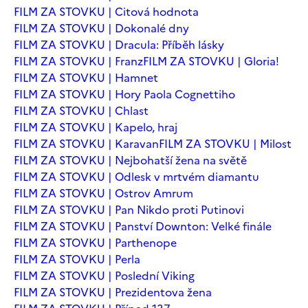
FILM ZA STOVKU | Citová hodnota
FILM ZA STOVKU | Dokonalé dny
FILM ZA STOVKU | Dracula: Příběh lásky
FILM ZA STOVKU | Franz
FILM ZA STOVKU | Gloria!
FILM ZA STOVKU | Hamnet
FILM ZA STOVKU | Hory Paola Cognettiho
FILM ZA STOVKU | Chlast
FILM ZA STOVKU | Kapelo, hraj
FILM ZA STOVKU | Karavan
FILM ZA STOVKU | Milost
FILM ZA STOVKU | Nejbohatší žena na světě
FILM ZA STOVKU | Odlesk v mrtvém diamantu
FILM ZA STOVKU | Ostrov Amrum
FILM ZA STOVKU | Pan Nikdo proti Putinovi
FILM ZA STOVKU | Panství Downton: Velké finále
FILM ZA STOVKU | Parthenope
FILM ZA STOVKU | Perla
FILM ZA STOVKU | Poslední Viking
FILM ZA STOVKU | Prezidentova žena