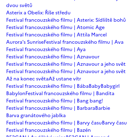
dvou světů
Asterix a Obelix: Říše středu
Festival francouzského filmu | Asterix: Sídliště bohů
Festival francouzského filmu | Atomic Age
Festival francouzského filmu | Attila Marcel
Aurora's Sunrise
Festival francouzského filmu | Ava
Festival francouzského filmu | Aya
Festival francouzského filmu | Aznavour
Festival francouzského filmu | Aznavour a jeho svět
Festival francouzského filmu | Aznavour a jeho svět
Až na konec světa
Až ustane vítr
Festival francouzského filmu | Bába
Baby
Babygirl
Babylon
Festival francouzského filmu | Bandita
Festival francouzského filmu | Bang bang!
Festival francouzského filmu | Barbara
Barbie
Barva granátového jablka
Festival francouzského filmu | Barvy času
Barvy času
Festival francouzského filmu | Bazén