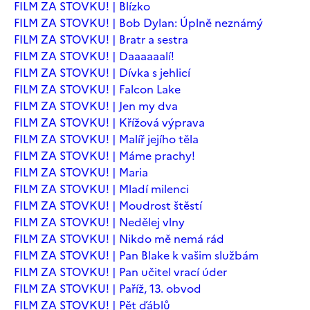
FILM ZA STOVKU! | Blízko
FILM ZA STOVKU! | Bob Dylan: Úplně neznámý
FILM ZA STOVKU! | Bratr a sestra
FILM ZA STOVKU! | Daaaaaalí!
FILM ZA STOVKU! | Dívka s jehlicí
FILM ZA STOVKU! | Falcon Lake
FILM ZA STOVKU! | Jen my dva
FILM ZA STOVKU! | Křížová výprava
FILM ZA STOVKU! | Malíř jejího těla
FILM ZA STOVKU! | Máme prachy!
FILM ZA STOVKU! | Maria
FILM ZA STOVKU! | Mladí milenci
FILM ZA STOVKU! | Moudrost štěstí
FILM ZA STOVKU! | Nedělej vlny
FILM ZA STOVKU! | Nikdo mě nemá rád
FILM ZA STOVKU! | Pan Blake k vašim službám
FILM ZA STOVKU! | Pan učitel vrací úder
FILM ZA STOVKU! | Paříž, 13. obvod
FILM ZA STOVKU! | Pět ďáblů