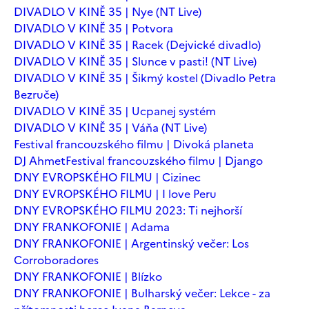
DIVADLO V KINĚ 35 | Nye (NT Live)
DIVADLO V KINĚ 35 | Potvora
DIVADLO V KINĚ 35 | Racek (Dejvické divadlo)
DIVADLO V KINĚ 35 | Slunce v pasti! (NT Live)
DIVADLO V KINĚ 35 | Šikmý kostel (Divadlo Petra
Bezruče)
DIVADLO V KINĚ 35 | Ucpanej systém
DIVADLO V KINĚ 35 | Váňa (NT Live)
Festival francouzského filmu | Divoká planeta
DJ Ahmet
Festival francouzského filmu | Django
DNY EVROPSKÉHO FILMU | Cizinec
DNY EVROPSKÉHO FILMU | I love Peru
DNY EVROPSKÉHO FILMU 2023: Ti nejhorší
DNY FRANKOFONIE | Adama
DNY FRANKOFONIE | Argentinský večer: Los
Corroboradores
DNY FRANKOFONIE | Blízko
DNY FRANKOFONIE | Bulharský večer: Lekce - za