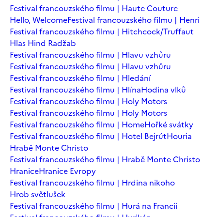
Festival francouzského filmu | Haute Couture
Hello, Welcome
Festival francouzského filmu | Henri
Festival francouzského filmu | Hitchcock/Truffaut
Hlas Hind Radžab
Festival francouzského filmu | Hlavu vzhůru
Festival francouzského filmu | Hlavu vzhůru
Festival francouzského filmu | Hledání
Festival francouzského filmu | Hlína
Hodina vlků
Festival francouzského filmu | Holy Motors
Festival francouzského filmu | Holy Motors
Festival francouzského filmu | Home
Hořké svátky
Festival francouzského filmu | Hotel Bejrút
Houria
Hrabě Monte Christo
Festival francouzského filmu | Hrabě Monte Christo
Hranice
Hranice Evropy
Festival francouzského filmu | Hrdina nikoho
Hrob světlušek
Festival francouzského filmu | Hurá na Francii