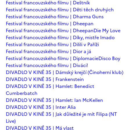
Festival francouzského filmu | Deštník
Festival francouzského filmu | Děti těch druhých
Festival francouzského filmu | Dharma Guns
Festival francouzského filmu | Dheepan
Festival francouzského filmu | Dheepan
Die My Love
Festival francouzského filmu | Díky, mistře Imado
Festival francouzského filmu | Dilili v Paříži
Festival francouzského filmu | Dior a já
Festival francouzského filmu | Diplomacie
Disco Boy
Festival francouzského filmu | Diváci!
DIVADLO V KINĚ 35 | Dámský krejčí (Činoherní klub)
DIVADLO V KINĚ 35 | Frankenstein
DIVADLO V KINĚ 35 | Hamlet: Benedict
Cumberbatch
DIVADLO V KINĚ 35 | Hamlet: Ian McKellen
DIVADLO V KINĚ 35 | Inter Alia
DIVADLO V KINĚ 35 | Jak důležité je mít Filipa (NT
Live)
DIVADLO V KINĚ 35 | Má vlast