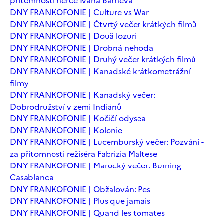
přítomnosti herce Ivana Barneva
DNY FRANKOFONIE | Culture vs War
DNY FRANKOFONIE | Čtvrtý večer krátkých filmů
DNY FRANKOFONIE | Două lozuri
DNY FRANKOFONIE | Drobná nehoda
DNY FRANKOFONIE | Druhý večer krátkých filmů
DNY FRANKOFONIE | Kanadské krátkometrážní
filmy
DNY FRANKOFONIE | Kanadský večer:
Dobrodružství v zemi Indiánů
DNY FRANKOFONIE | Kočičí odysea
DNY FRANKOFONIE | Kolonie
DNY FRANKOFONIE | Lucemburský večer: Pozvání -
za přítomnosti režiséra Fabrizia Maltese
DNY FRANKOFONIE | Marocký večer: Burning
Casablanca
DNY FRANKOFONIE | Obžalován: Pes
DNY FRANKOFONIE | Plus que jamais
DNY FRANKOFONIE | Quand les tomates