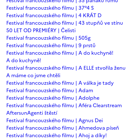
Festival francouzského filmu | 35 panáků rumu
Festival francouzského filmu | 37°4 S
Festival francouzského filmu | 4 KRÁT D
Festival francouzského filmu | 43 stupňů ve stínu
50 LET OD PREMIÉRY | Čelisti
Festival francouzského filmu | 505g
Festival francouzského filmu | 9 prstů
Festival francouzského filmu | A do kuchyně!
A do kuchyně!
Festival francouzského filmu | A ELLE stvořila ženu
A máme co jsme chtěli
Festival francouzského filmu | A válka je tady
Festival francouzského filmu | Adam
Festival francouzského filmu | Adolphe
Festival francouzského filmu | Aféra Clearstream
Aftersun
Agenti štěstí
Festival francouzského filmu | Agnus Dei
Festival francouzského filmu | Ahmedova píseň
Festival francouzského filmu | Ahoj a díky!