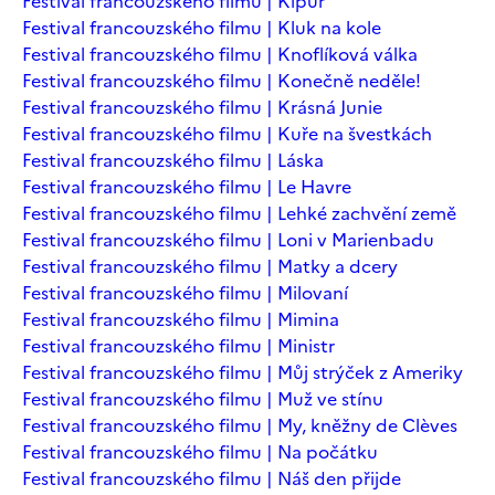
Festival francouzského filmu | Kipur
Festival francouzského filmu | Kluk na kole
Festival francouzského filmu | Knoflíková válka
Festival francouzského filmu | Konečně neděle!
Festival francouzského filmu | Krásná Junie
Festival francouzského filmu | Kuře na švestkách
Festival francouzského filmu | Láska
Festival francouzského filmu | Le Havre
Festival francouzského filmu | Lehké zachvění země
Festival francouzského filmu | Loni v Marienbadu
Festival francouzského filmu | Matky a dcery
Festival francouzského filmu | Milovaní
Festival francouzského filmu | Mimina
Festival francouzského filmu | Ministr
Festival francouzského filmu | Můj strýček z Ameriky
Festival francouzského filmu | Muž ve stínu
Festival francouzského filmu | My, kněžny de Clèves
Festival francouzského filmu | Na počátku
Festival francouzského filmu | Náš den přijde