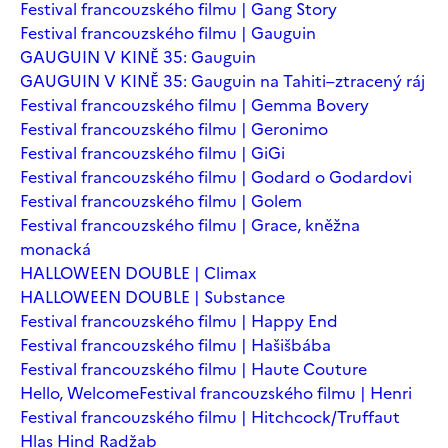
Festival francouzského filmu | Gang Story
Festival francouzského filmu | Gauguin
GAUGUIN V KINĚ 35: Gauguin
GAUGUIN V KINĚ 35: Gauguin na Tahiti–ztracený ráj
Festival francouzského filmu | Gemma Bovery
Festival francouzského filmu | Geronimo
Festival francouzského filmu | GiGi
Festival francouzského filmu | Godard o Godardovi
Festival francouzského filmu | Golem
Festival francouzského filmu | Grace, kněžna
monacká
HALLOWEEN DOUBLE | Climax
HALLOWEEN DOUBLE | Substance
Festival francouzského filmu | Happy End
Festival francouzského filmu | Hašišbába
Festival francouzského filmu | Haute Couture
Hello, Welcome
Festival francouzského filmu | Henri
Festival francouzského filmu | Hitchcock/Truffaut
Hlas Hind Radžab