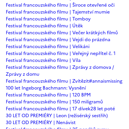
Festival francouzského filmu | Široce otevřené oči
Festival francouzského filmu | Tajemství mumie
Festival francouzského filmu | Tomboy
Festival francouzského filmu | Útěk
Festival francouzského filmu | Večer krátkých filmů
Festival francouzského filmu | Vejdi do prázdna
Festival francouzského filmu | Velikáni
Festival francouzského filmu | Veřejný nepřítel č. 1
Festival francouzského filmu | Víla
Festival francouzského filmu | Zprávy z domova /
Zprávy z domu
Festival francouzského filmu | Zvítězit
#annaismissing
100 let Ingeborg Bachmann: Vysnění
Festival francouzského filmu | 120 BPM
Festival francouzského filmu | 150 miligramů
Festival francouzského filmu | 17 dívek
28 let poté
30 LET OD PREMIÉRY | Leon (režisérský sestřih)
30 LET OD PREMIÉRY | Nenávist