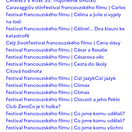
CANNES V KINĚ 35: Trojúhelník smutku
Caravaggiův stín
Festival francouzského filmu | Carlos
Festival francouzského filmu | Célina a Julie si vyjely
na lodi
Festival francouzského filmu | Céline!... Dva klauni ke
katastrofě
Celý život
Festival francouzského filmu | Cena slávy
Festival francouzského filmu | César a Rosalie
Festival francouzského filmu | Césarova věc
Festival francouzského filmu | Cesta do školy
Citová hodnota
Festival francouzského filmu | Cizí jazyk
Cizí jazyk
Festival francouzského filmu | Climax
Festival francouzského filmu | Climax
Festival francouzského filmu | Clouzot a jeho Peklo
Club Zero
Co je ti holka?
Festival francouzského filmu | Co jsme komu udělali?
Festival francouzského filmu | Co jsme komu udělali?
Festival francouzského filmu | Co jsme komu všichni