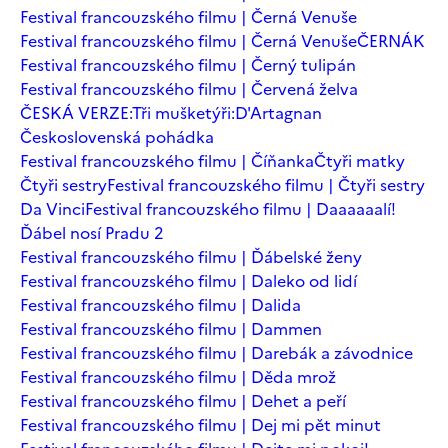
Festival francouzského filmu | Černá Venuše
Festival francouzského filmu | Černá Venuše
ČERNÁK
Festival francouzského filmu | Černý tulipán
Festival francouzského filmu | Červená želva
ČESKÁ VERZE:Tři mušketýři:D'Artagnan
Československá pohádka
Festival francouzského filmu | Číňanka
Čtyři matky
Čtyři sestry
Festival francouzského filmu | Čtyři sestry
Da Vinci
Festival francouzského filmu | Daaaaaalí!
Ďábel nosí Pradu 2
Festival francouzského filmu | Ďábelské ženy
Festival francouzského filmu | Daleko od lidí
Festival francouzského filmu | Dalida
Festival francouzského filmu | Dammen
Festival francouzského filmu | Darebák a závodnice
Festival francouzského filmu | Děda mrož
Festival francouzského filmu | Dehet a peří
Festival francouzského filmu | Dej mi pět minut