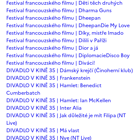
Festival francouzského filmu | Děti těch druhých
Festival francouzského filmu | Dharma Guns
Festival francouzského filmu | Dheepan
Festival francouzského filmu | Dheepan
Die My Love
Festival francouzského filmu | Díky, mistře Imado
Festival francouzského filmu | Dilili v Paříži
Festival francouzského filmu | Dior a já
Festival francouzského filmu | Diplomacie
Disco Boy
Festival francouzského filmu | Diváci!
DIVADLO V KINĚ 35 | Dámský krejčí (Činoherní klub)
DIVADLO V KINĚ 35 | Frankenstein
DIVADLO V KINĚ 35 | Hamlet: Benedict
Cumberbatch
DIVADLO V KINĚ 35 | Hamlet: Ian McKellen
DIVADLO V KINĚ 35 | Inter Alia
DIVADLO V KINĚ 35 | Jak důležité je mít Filipa (NT
Live)
DIVADLO V KINĚ 35 | Má vlast
DIVADLO V KINĚ 35 | Nye (NT Live)