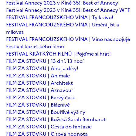
Festival Annecy 2023 v Kině 35!: Best of Annecy
Festival Annecy 2023 v Kině 35!: Best of Annecy WTF
FESTIVAL FRANCOUZSKÉHO VÍNA | Ty krávo!
FESTIVAL FRANCOUZSKÉHO VÍNA | Umění jíst a
milovat
FESTIVAL FRANCOUZSKÉHO VÍNA | Víno nás spojuje
Festival kazašského filmu
FESTIVAL KRÁTKÝCH FILMŮ | Pojďme si hrát!
FILM ZA STOVKU | 13 dní, 13 nocí
FILM ZA STOVKU | Ahoj a díky!
FILM ZA STOVKU | Animale
FILM ZA STOVKU | Architekt
FILM ZA STOVKU | Aznavour
FILM ZA STOVKU | Barvy času
FILM ZA STOVKU | Bláznivě
FILM ZA STOVKU | Bouřlivé výšiny
FILM ZA STOVKU | Božská Sarah Bernhardt
FILM ZA STOVKU | Cesta do fantazie
FILM ZA STOVKU | Citová hodnota