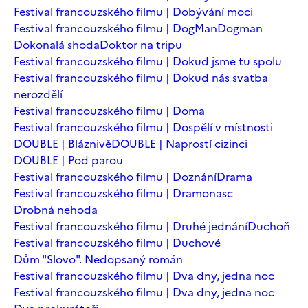
Festival francouzského filmu | Dobývání moci
Festival francouzského filmu | DogMan
Dogman
Dokonalá shoda
Doktor na tripu
Festival francouzského filmu | Dokud jsme tu spolu
Festival francouzského filmu | Dokud nás svatba
nerozdělí
Festival francouzského filmu | Doma
Festival francouzského filmu | Dospělí v místnosti
DOUBLE | Bláznivě
DOUBLE | Naprostí cizinci
DOUBLE | Pod parou
Festival francouzského filmu | Doznání
Drama
Festival francouzského filmu | Dramonasc
Drobná nehoda
Festival francouzského filmu | Druhé jednání
Duchoň
Festival francouzského filmu | Duchové
Dům "Slovo". Nedopsaný román
Festival francouzského filmu | Dva dny, jedna noc
Festival francouzského filmu | Dva dny, jedna noc