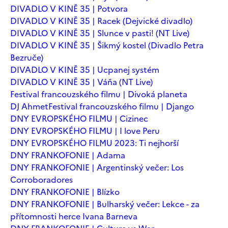
DIVADLO V KINĚ 35 | Potvora
DIVADLO V KINĚ 35 | Racek (Dejvické divadlo)
DIVADLO V KINĚ 35 | Slunce v pasti! (NT Live)
DIVADLO V KINĚ 35 | Šikmý kostel (Divadlo Petra
Bezruče)
DIVADLO V KINĚ 35 | Ucpanej systém
DIVADLO V KINĚ 35 | Váňa (NT Live)
Festival francouzského filmu | Divoká planeta
DJ Ahmet
Festival francouzského filmu | Django
DNY EVROPSKÉHO FILMU | Cizinec
DNY EVROPSKÉHO FILMU | I love Peru
DNY EVROPSKÉHO FILMU 2023: Ti nejhorší
DNY FRANKOFONIE | Adama
DNY FRANKOFONIE | Argentinský večer: Los
Corroboradores
DNY FRANKOFONIE | Blízko
DNY FRANKOFONIE | Bulharský večer: Lekce - za
přítomnosti herce Ivana Barneva