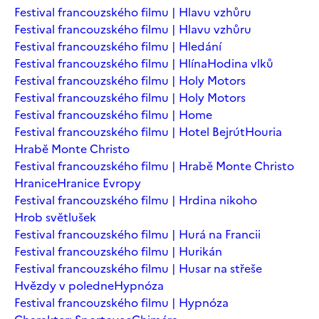
Festival francouzského filmu | Hlavu vzhůru
Festival francouzského filmu | Hlavu vzhůru
Festival francouzského filmu | Hledání
Festival francouzského filmu | Hlína
Hodina vlků
Festival francouzského filmu | Holy Motors
Festival francouzského filmu | Holy Motors
Festival francouzského filmu | Home
Festival francouzského filmu | Hotel Bejrút
Houria
Hrabě Monte Christo
Festival francouzského filmu | Hrabě Monte Christo
Hranice
Hranice Evropy
Festival francouzského filmu | Hrdina nikoho
Hrob světlušek
Festival francouzského filmu | Hurá na Francii
Festival francouzského filmu | Hurikán
Festival francouzského filmu | Husar na střeše
Hvězdy v poledne
Hypnóza
Festival francouzského filmu | Hypnóza