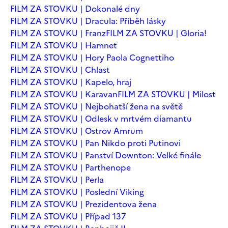
FILM ZA STOVKU | Dokonalé dny
FILM ZA STOVKU | Dracula: Příběh lásky
FILM ZA STOVKU | Franz
FILM ZA STOVKU | Gloria!
FILM ZA STOVKU | Hamnet
FILM ZA STOVKU | Hory Paola Cognettiho
FILM ZA STOVKU | Chlast
FILM ZA STOVKU | Kapelo, hraj
FILM ZA STOVKU | Karavan
FILM ZA STOVKU | Milost
FILM ZA STOVKU | Nejbohatší žena na světě
FILM ZA STOVKU | Odlesk v mrtvém diamantu
FILM ZA STOVKU | Ostrov Amrum
FILM ZA STOVKU | Pan Nikdo proti Putinovi
FILM ZA STOVKU | Panství Downton: Velké finále
FILM ZA STOVKU | Parthenope
FILM ZA STOVKU | Perla
FILM ZA STOVKU | Poslední Viking
FILM ZA STOVKU | Prezidentova žena
FILM ZA STOVKU | Případ 137