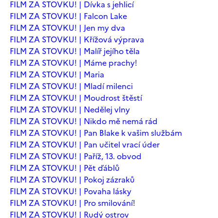
FILM ZA STOVKU! | Dívka s jehlicí
FILM ZA STOVKU! | Falcon Lake
FILM ZA STOVKU! | Jen my dva
FILM ZA STOVKU! | Křížová výprava
FILM ZA STOVKU! | Malíř jejího těla
FILM ZA STOVKU! | Máme prachy!
FILM ZA STOVKU! | Maria
FILM ZA STOVKU! | Mladí milenci
FILM ZA STOVKU! | Moudrost štěstí
FILM ZA STOVKU! | Nedělej vlny
FILM ZA STOVKU! | Nikdo mě nemá rád
FILM ZA STOVKU! | Pan Blake k vašim službám
FILM ZA STOVKU! | Pan učitel vrací úder
FILM ZA STOVKU! | Paříž, 13. obvod
FILM ZA STOVKU! | Pět ďáblů
FILM ZA STOVKU! | Pokoj zázraků
FILM ZA STOVKU! | Povaha lásky
FILM ZA STOVKU! | Pro smilování!
FILM ZA STOVKU! | Rudý ostrov