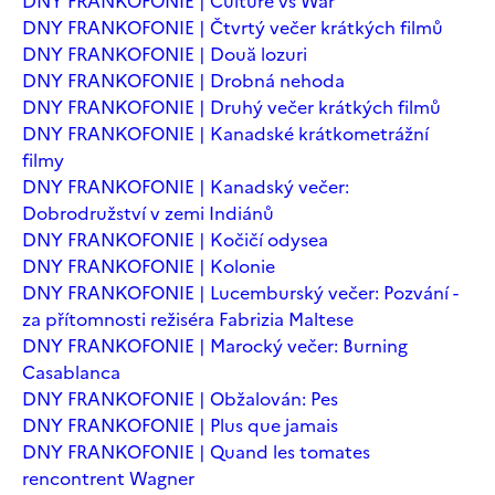
DNY FRANKOFONIE | Culture vs War
DNY FRANKOFONIE | Čtvrtý večer krátkých filmů
DNY FRANKOFONIE | Două lozuri
DNY FRANKOFONIE | Drobná nehoda
DNY FRANKOFONIE | Druhý večer krátkých filmů
DNY FRANKOFONIE | Kanadské krátkometrážní
filmy
DNY FRANKOFONIE | Kanadský večer:
Dobrodružství v zemi Indiánů
DNY FRANKOFONIE | Kočičí odysea
DNY FRANKOFONIE | Kolonie
DNY FRANKOFONIE | Lucemburský večer: Pozvání -
za přítomnosti režiséra Fabrizia Maltese
DNY FRANKOFONIE | Marocký večer: Burning
Casablanca
DNY FRANKOFONIE | Obžalován: Pes
DNY FRANKOFONIE | Plus que jamais
DNY FRANKOFONIE | Quand les tomates
rencontrent Wagner