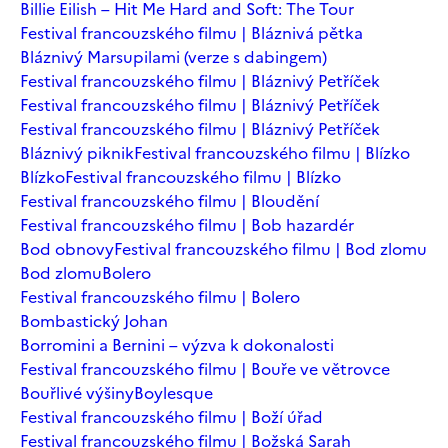
Billie Eilish – Hit Me Hard and Soft: The Tour
Festival francouzského filmu | Bláznivá pětka
Bláznivý Marsupilami (verze s dabingem)
Festival francouzského filmu | Bláznivý Petříček
Festival francouzského filmu | Bláznivý Petříček
Festival francouzského filmu | Bláznivý Petříček
Bláznivý piknik
Festival francouzského filmu | Blízko
Blízko
Festival francouzského filmu | Blízko
Festival francouzského filmu | Bloudění
Festival francouzského filmu | Bob hazardér
Bod obnovy
Festival francouzského filmu | Bod zlomu
Bod zlomu
Bolero
Festival francouzského filmu | Bolero
Bombastický Johan
Borromini a Bernini – výzva k dokonalosti
Festival francouzského filmu | Bouře ve větrovce
Bouřlivé výšiny
Boylesque
Festival francouzského filmu | Boží úřad
Festival francouzského filmu | Božská Sarah