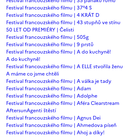
Festival francouzského filmu | 35 panáků rumu
Festival francouzského filmu | 37°4 S
Festival francouzského filmu | 4 KRÁT D
Festival francouzského filmu | 43 stupňů ve stínu
50 LET OD PREMIÉRY | Čelisti
Festival francouzského filmu | 505g
Festival francouzského filmu | 9 prstů
Festival francouzského filmu | A do kuchyně!
A do kuchyně!
Festival francouzského filmu | A ELLE stvořila ženu
A máme co jsme chtěli
Festival francouzského filmu | A válka je tady
Festival francouzského filmu | Adam
Festival francouzského filmu | Adolphe
Festival francouzského filmu | Aféra Clearstream
Aftersun
Agenti štěstí
Festival francouzského filmu | Agnus Dei
Festival francouzského filmu | Ahmedova píseň
Festival francouzského filmu | Ahoj a díky!