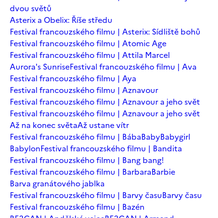
dvou světů
Asterix a Obelix: Říše středu
Festival francouzského filmu | Asterix: Sídliště bohů
Festival francouzského filmu | Atomic Age
Festival francouzského filmu | Attila Marcel
Aurora's Sunrise
Festival francouzského filmu | Ava
Festival francouzského filmu | Aya
Festival francouzského filmu | Aznavour
Festival francouzského filmu | Aznavour a jeho svět
Festival francouzského filmu | Aznavour a jeho svět
Až na konec světa
Až ustane vítr
Festival francouzského filmu | Bába
Baby
Babygirl
Babylon
Festival francouzského filmu | Bandita
Festival francouzského filmu | Bang bang!
Festival francouzského filmu | Barbara
Barbie
Barva granátového jablka
Festival francouzského filmu | Barvy času
Barvy času
Festival francouzského filmu | Bazén