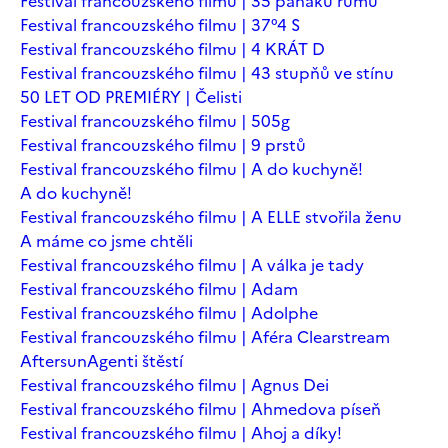
Festival francouzského filmu | 35 panáků rumu
Festival francouzského filmu | 37°4 S
Festival francouzského filmu | 4 KRÁT D
Festival francouzského filmu | 43 stupňů ve stínu
50 LET OD PREMIÉRY | Čelisti
Festival francouzského filmu | 505g
Festival francouzského filmu | 9 prstů
Festival francouzského filmu | A do kuchyně!
A do kuchyně!
Festival francouzského filmu | A ELLE stvořila ženu
A máme co jsme chtěli
Festival francouzského filmu | A válka je tady
Festival francouzského filmu | Adam
Festival francouzského filmu | Adolphe
Festival francouzského filmu | Aféra Clearstream
Aftersun
Agenti štěstí
Festival francouzského filmu | Agnus Dei
Festival francouzského filmu | Ahmedova píseň
Festival francouzského filmu | Ahoj a díky!