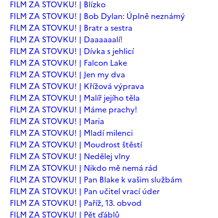
FILM ZA STOVKU! | Blízko
FILM ZA STOVKU! | Bob Dylan: Úplně neznámý
FILM ZA STOVKU! | Bratr a sestra
FILM ZA STOVKU! | Daaaaaalí!
FILM ZA STOVKU! | Dívka s jehlicí
FILM ZA STOVKU! | Falcon Lake
FILM ZA STOVKU! | Jen my dva
FILM ZA STOVKU! | Křížová výprava
FILM ZA STOVKU! | Malíř jejího těla
FILM ZA STOVKU! | Máme prachy!
FILM ZA STOVKU! | Maria
FILM ZA STOVKU! | Mladí milenci
FILM ZA STOVKU! | Moudrost štěstí
FILM ZA STOVKU! | Nedělej vlny
FILM ZA STOVKU! | Nikdo mě nemá rád
FILM ZA STOVKU! | Pan Blake k vašim službám
FILM ZA STOVKU! | Pan učitel vrací úder
FILM ZA STOVKU! | Paříž, 13. obvod
FILM ZA STOVKU! | Pět ďáblů