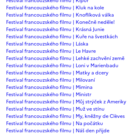
Festival francouzského filmu | Kipur
Festival francouzského filmu | Kluk na kole
Festival francouzského filmu | Knoflíková válka
Festival francouzského filmu | Konečně neděle!
Festival francouzského filmu | Krásná Junie
Festival francouzského filmu | Kuře na švestkách
Festival francouzského filmu | Láska
Festival francouzského filmu | Le Havre
Festival francouzského filmu | Lehké zachvění země
Festival francouzského filmu | Loni v Marienbadu
Festival francouzského filmu | Matky a dcery
Festival francouzského filmu | Milovaní
Festival francouzského filmu | Mimina
Festival francouzského filmu | Ministr
Festival francouzského filmu | Můj strýček z Ameriky
Festival francouzského filmu | Muž ve stínu
Festival francouzského filmu | My, kněžny de Clèves
Festival francouzského filmu | Na počátku
Festival francouzského filmu | Náš den přijde