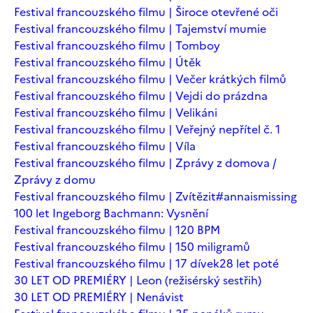
Festival francouzského filmu | Široce otevřené oči
Festival francouzského filmu | Tajemství mumie
Festival francouzského filmu | Tomboy
Festival francouzského filmu | Útěk
Festival francouzského filmu | Večer krátkých filmů
Festival francouzského filmu | Vejdi do prázdna
Festival francouzského filmu | Velikáni
Festival francouzského filmu | Veřejný nepřítel č. 1
Festival francouzského filmu | Víla
Festival francouzského filmu | Zprávy z domova /
Zprávy z domu
Festival francouzského filmu | Zvítězit
#annaismissing
100 let Ingeborg Bachmann: Vysnění
Festival francouzského filmu | 120 BPM
Festival francouzského filmu | 150 miligramů
Festival francouzského filmu | 17 dívek
28 let poté
30 LET OD PREMIÉRY | Leon (režisérský sestřih)
30 LET OD PREMIÉRY | Nenávist