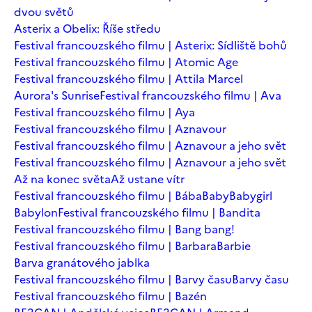
dvou světů
Asterix a Obelix: Říše středu
Festival francouzského filmu | Asterix: Sídliště bohů
Festival francouzského filmu | Atomic Age
Festival francouzského filmu | Attila Marcel
Aurora's Sunrise
Festival francouzského filmu | Ava
Festival francouzského filmu | Aya
Festival francouzského filmu | Aznavour
Festival francouzského filmu | Aznavour a jeho svět
Festival francouzského filmu | Aznavour a jeho svět
Až na konec světa
Až ustane vítr
Festival francouzského filmu | Bába
Baby
Babygirl
Babylon
Festival francouzského filmu | Bandita
Festival francouzského filmu | Bang bang!
Festival francouzského filmu | Barbara
Barbie
Barva granátového jablka
Festival francouzského filmu | Barvy času
Barvy času
Festival francouzského filmu | Bazén