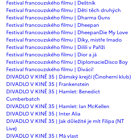
Festival francouzského filmu | Deštník
Festival francouzského filmu | Děti těch druhých
Festival francouzského filmu | Dharma Guns
Festival francouzského filmu | Dheepan
Festival francouzského filmu | Dheepan
Die My Love
Festival francouzského filmu | Díky, mistře Imado
Festival francouzského filmu | Dilili v Paříži
Festival francouzského filmu | Dior a já
Festival francouzského filmu | Diplomacie
Disco Boy
Festival francouzského filmu | Diváci!
DIVADLO V KINĚ 35 | Dámský krejčí (Činoherní klub)
DIVADLO V KINĚ 35 | Frankenstein
DIVADLO V KINĚ 35 | Hamlet: Benedict
Cumberbatch
DIVADLO V KINĚ 35 | Hamlet: Ian McKellen
DIVADLO V KINĚ 35 | Inter Alia
DIVADLO V KINĚ 35 | Jak důležité je mít Filipa (NT
Live)
DIVADLO V KINĚ 35 | Má vlast