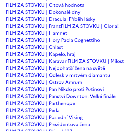
FILM ZA STOVKU | Citová hodnota
FILM ZA STOVKU | Dokonalé dny
FILM ZA STOVKU | Dracula: Příběh lásky
FILM ZA STOVKU | Franz
FILM ZA STOVKU | Gloria!
FILM ZA STOVKU | Hamnet
FILM ZA STOVKU | Hory Paola Cognettiho
FILM ZA STOVKU | Chlast
FILM ZA STOVKU | Kapelo, hraj
FILM ZA STOVKU | Karavan
FILM ZA STOVKU | Milost
FILM ZA STOVKU | Nejbohatší žena na světě
FILM ZA STOVKU | Odlesk v mrtvém diamantu
FILM ZA STOVKU | Ostrov Amrum
FILM ZA STOVKU | Pan Nikdo proti Putinovi
FILM ZA STOVKU | Panství Downton: Velké finále
FILM ZA STOVKU | Parthenope
FILM ZA STOVKU | Perla
FILM ZA STOVKU | Poslední Viking
FILM ZA STOVKU | Prezidentova žena