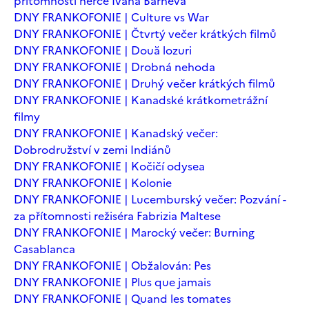
přítomnosti herce Ivana Barneva
DNY FRANKOFONIE | Culture vs War
DNY FRANKOFONIE | Čtvrtý večer krátkých filmů
DNY FRANKOFONIE | Două lozuri
DNY FRANKOFONIE | Drobná nehoda
DNY FRANKOFONIE | Druhý večer krátkých filmů
DNY FRANKOFONIE | Kanadské krátkometrážní
filmy
DNY FRANKOFONIE | Kanadský večer:
Dobrodružství v zemi Indiánů
DNY FRANKOFONIE | Kočičí odysea
DNY FRANKOFONIE | Kolonie
DNY FRANKOFONIE | Lucemburský večer: Pozvání -
za přítomnosti režiséra Fabrizia Maltese
DNY FRANKOFONIE | Marocký večer: Burning
Casablanca
DNY FRANKOFONIE | Obžalován: Pes
DNY FRANKOFONIE | Plus que jamais
DNY FRANKOFONIE | Quand les tomates