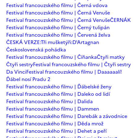
Festival francouzského filmu | Černá vdova
Festival francouzského filmu | Černá Venuše
Festival francouzského filmu | Černá Venuše
ČERNÁK
Festival francouzského filmu | Černý tulipán
Festival francouzského filmu | Červená želva
ČESKÁ VERZE:Tři mušketýři:D'Artagnan
Československá pohádka
Festival francouzského filmu | Číňanka
Čtyři matky
Čtyři sestry
Festival francouzského filmu | Čtyři sestry
Da Vinci
Festival francouzského filmu | Daaaaaalí!
Ďábel nosí Pradu 2
Festival francouzského filmu | Ďábelské ženy
Festival francouzského filmu | Daleko od lidí
Festival francouzského filmu | Dalida
Festival francouzského filmu | Dammen
Festival francouzského filmu | Darebák a závodnice
Festival francouzského filmu | Děda mrož
Festival francouzského filmu | Dehet a peří