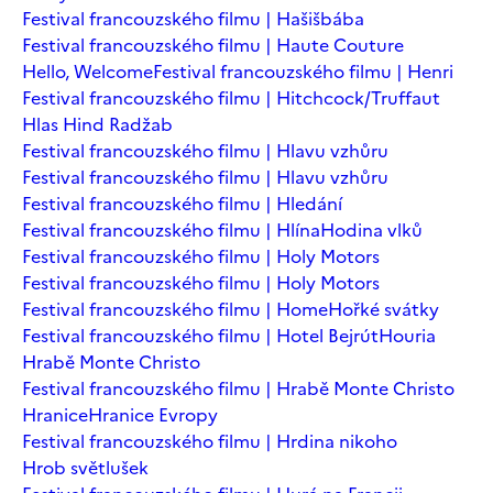
Festival francouzského filmu | Hašišbába
Festival francouzského filmu | Haute Couture
Hello, Welcome
Festival francouzského filmu | Henri
Festival francouzského filmu | Hitchcock/Truffaut
Hlas Hind Radžab
Festival francouzského filmu | Hlavu vzhůru
Festival francouzského filmu | Hlavu vzhůru
Festival francouzského filmu | Hledání
Festival francouzského filmu | Hlína
Hodina vlků
Festival francouzského filmu | Holy Motors
Festival francouzského filmu | Holy Motors
Festival francouzského filmu | Home
Hořké svátky
Festival francouzského filmu | Hotel Bejrút
Houria
Hrabě Monte Christo
Festival francouzského filmu | Hrabě Monte Christo
Hranice
Hranice Evropy
Festival francouzského filmu | Hrdina nikoho
Hrob světlušek