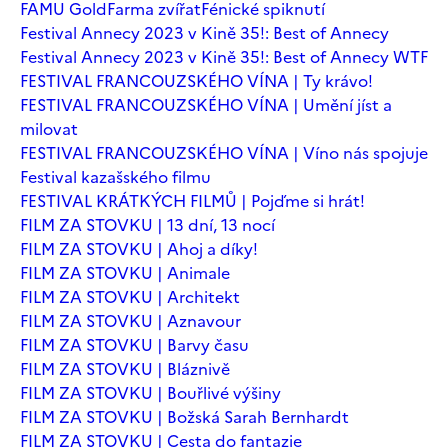
FAMU Gold
Farma zvířat
Fénické spiknutí
Festival Annecy 2023 v Kině 35!: Best of Annecy
Festival Annecy 2023 v Kině 35!: Best of Annecy WTF
FESTIVAL FRANCOUZSKÉHO VÍNA | Ty krávo!
FESTIVAL FRANCOUZSKÉHO VÍNA | Umění jíst a
milovat
FESTIVAL FRANCOUZSKÉHO VÍNA | Víno nás spojuje
Festival kazašského filmu
FESTIVAL KRÁTKÝCH FILMŮ | Pojďme si hrát!
FILM ZA STOVKU | 13 dní, 13 nocí
FILM ZA STOVKU | Ahoj a díky!
FILM ZA STOVKU | Animale
FILM ZA STOVKU | Architekt
FILM ZA STOVKU | Aznavour
FILM ZA STOVKU | Barvy času
FILM ZA STOVKU | Bláznivě
FILM ZA STOVKU | Bouřlivé výšiny
FILM ZA STOVKU | Božská Sarah Bernhardt
FILM ZA STOVKU | Cesta do fantazie