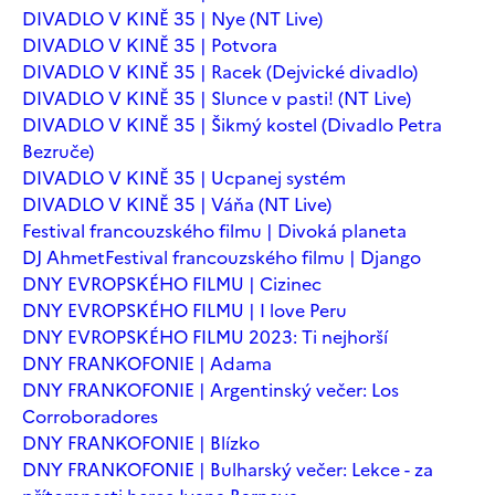
DIVADLO V KINĚ 35 | Nye (NT Live)
DIVADLO V KINĚ 35 | Potvora
DIVADLO V KINĚ 35 | Racek (Dejvické divadlo)
DIVADLO V KINĚ 35 | Slunce v pasti! (NT Live)
DIVADLO V KINĚ 35 | Šikmý kostel (Divadlo Petra
Bezruče)
DIVADLO V KINĚ 35 | Ucpanej systém
DIVADLO V KINĚ 35 | Váňa (NT Live)
Festival francouzského filmu | Divoká planeta
DJ Ahmet
Festival francouzského filmu | Django
DNY EVROPSKÉHO FILMU | Cizinec
DNY EVROPSKÉHO FILMU | I love Peru
DNY EVROPSKÉHO FILMU 2023: Ti nejhorší
DNY FRANKOFONIE | Adama
DNY FRANKOFONIE | Argentinský večer: Los
Corroboradores
DNY FRANKOFONIE | Blízko
DNY FRANKOFONIE | Bulharský večer: Lekce - za