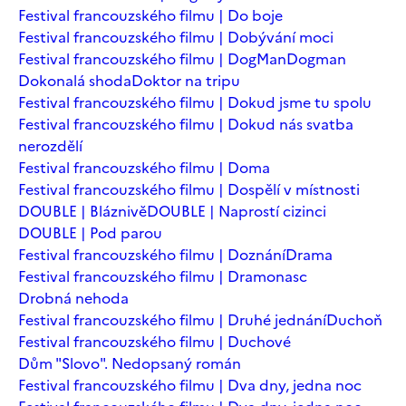
Festival francouzského filmu | Do boje
Festival francouzského filmu | Dobývání moci
Festival francouzského filmu | DogMan
Dogman
Dokonalá shoda
Doktor na tripu
Festival francouzského filmu | Dokud jsme tu spolu
Festival francouzského filmu | Dokud nás svatba
nerozdělí
Festival francouzského filmu | Doma
Festival francouzského filmu | Dospělí v místnosti
DOUBLE | Bláznivě
DOUBLE | Naprostí cizinci
DOUBLE | Pod parou
Festival francouzského filmu | Doznání
Drama
Festival francouzského filmu | Dramonasc
Drobná nehoda
Festival francouzského filmu | Druhé jednání
Duchoň
Festival francouzského filmu | Duchové
Dům "Slovo". Nedopsaný román
Festival francouzského filmu | Dva dny, jedna noc