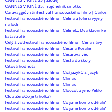
CANNES V KINĚ 35 | Zloději
CANNES V KINĚ 35: Trojúhelník smutku
Caravaggiův stín
Festival francouzského filmu | Carlos
Festival francouzského filmu | Célina a Julie si vyjely
na lodi
Festival francouzského filmu | Céline!... Dva klauni ke
katastrofě
Celý život
Festival francouzského filmu | Cena slávy
Festival francouzského filmu | César a Rosalie
Festival francouzského filmu | Césarova věc
Festival francouzského filmu | Cesta do školy
Citová hodnota
Festival francouzského filmu | Cizí jazyk
Cizí jazyk
Festival francouzského filmu | Climax
Festival francouzského filmu | Climax
Festival francouzského filmu | Clouzot a jeho Peklo
Club Zero
Co je ti holka?
Festival francouzského filmu | Co jsme komu udělali?
Festival francouzského filmu | Co jsme komu udělali?