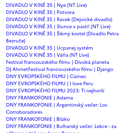
DIVADLO V KINĚ 35 | Nye (NT Live)
DIVADLO V KINĚ 35 | Potvora
DIVADLO V KINĚ 35 | Racek (Dejvické divadlo)
DIVADLO V KINĚ 35 | Slunce v pasti! (NT Live)
DIVADLO V KINĚ 35 | Šikmý kostel (Divadlo Petra
Bezruče)
DIVADLO V KINĚ 35 | Ucpanej systém
DIVADLO V KINĚ 35 | Váňa (NT Live)
Festival francouzského filmu | Divoká planeta
DJ Ahmet
Festival francouzského filmu | Django
DNY EVROPSKÉHO FILMU | Cizinec
DNY EVROPSKÉHO FILMU | I love Peru
DNY EVROPSKÉHO FILMU 2023: Ti nejhorší
DNY FRANKOFONIE | Adama
DNY FRANKOFONIE | Argentinský večer: Los
Corroboradores
DNY FRANKOFONIE | Blízko
DNY FRANKOFONIE | Bulharský večer: Lekce - za