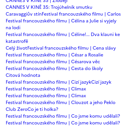
CANNES V KINĚ 35 | Zloději
CANNES V KINĚ 35: Trojúhelník smutku
Caravaggiův stín
Festival francouzského filmu | Carlos
Festival francouzského filmu | Célina a Julie si vyjely
na lodi
Festival francouzského filmu | Céline!... Dva klauni ke
katastrofě
Celý život
Festival francouzského filmu | Cena slávy
Festival francouzského filmu | César a Rosalie
Festival francouzského filmu | Césarova věc
Festival francouzského filmu | Cesta do školy
Citová hodnota
Festival francouzského filmu | Cizí jazyk
Cizí jazyk
Festival francouzského filmu | Climax
Festival francouzského filmu | Climax
Festival francouzského filmu | Clouzot a jeho Peklo
Club Zero
Co je ti holka?
Festival francouzského filmu | Co jsme komu udělali?
Festival francouzského filmu | Co jsme komu udělali?