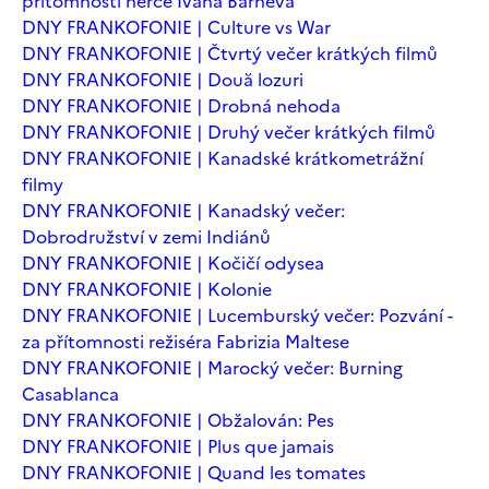
přítomnosti herce Ivana Barneva
DNY FRANKOFONIE | Culture vs War
DNY FRANKOFONIE | Čtvrtý večer krátkých filmů
DNY FRANKOFONIE | Două lozuri
DNY FRANKOFONIE | Drobná nehoda
DNY FRANKOFONIE | Druhý večer krátkých filmů
DNY FRANKOFONIE | Kanadské krátkometrážní
filmy
DNY FRANKOFONIE | Kanadský večer:
Dobrodružství v zemi Indiánů
DNY FRANKOFONIE | Kočičí odysea
DNY FRANKOFONIE | Kolonie
DNY FRANKOFONIE | Lucemburský večer: Pozvání -
za přítomnosti režiséra Fabrizia Maltese
DNY FRANKOFONIE | Marocký večer: Burning
Casablanca
DNY FRANKOFONIE | Obžalován: Pes
DNY FRANKOFONIE | Plus que jamais
DNY FRANKOFONIE | Quand les tomates