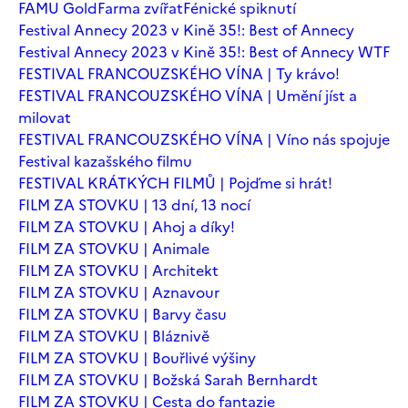
FAMU Gold
Farma zvířat
Fénické spiknutí
Festival Annecy 2023 v Kině 35!: Best of Annecy
Festival Annecy 2023 v Kině 35!: Best of Annecy WTF
FESTIVAL FRANCOUZSKÉHO VÍNA | Ty krávo!
FESTIVAL FRANCOUZSKÉHO VÍNA | Umění jíst a
milovat
FESTIVAL FRANCOUZSKÉHO VÍNA | Víno nás spojuje
Festival kazašského filmu
FESTIVAL KRÁTKÝCH FILMŮ | Pojďme si hrát!
FILM ZA STOVKU | 13 dní, 13 nocí
FILM ZA STOVKU | Ahoj a díky!
FILM ZA STOVKU | Animale
FILM ZA STOVKU | Architekt
FILM ZA STOVKU | Aznavour
FILM ZA STOVKU | Barvy času
FILM ZA STOVKU | Bláznivě
FILM ZA STOVKU | Bouřlivé výšiny
FILM ZA STOVKU | Božská Sarah Bernhardt
FILM ZA STOVKU | Cesta do fantazie