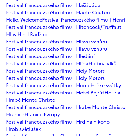
Festival francouzského filmu | Hašišbába
Festival francouzského filmu | Haute Couture
Hello, Welcome
Festival francouzského filmu | Henri
Festival francouzského filmu | Hitchcock/Truffaut
Hlas Hind Radžab
Festival francouzského filmu | Hlavu vzhůru
Festival francouzského filmu | Hlavu vzhůru
Festival francouzského filmu | Hledání
Festival francouzského filmu | Hlína
Hodina vlků
Festival francouzského filmu | Holy Motors
Festival francouzského filmu | Holy Motors
Festival francouzského filmu | Home
Hořké svátky
Festival francouzského filmu | Hotel Bejrút
Houria
Hrabě Monte Christo
Festival francouzského filmu | Hrabě Monte Christo
Hranice
Hranice Evropy
Festival francouzského filmu | Hrdina nikoho
Hrob světlušek