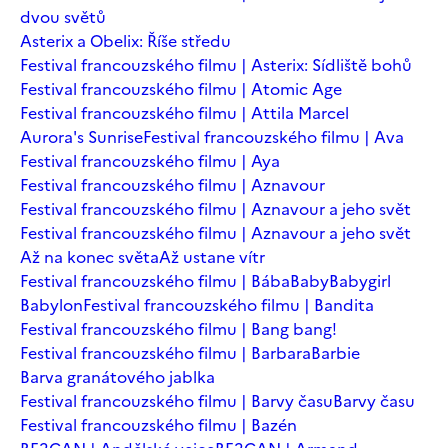
dvou světů
Asterix a Obelix: Říše středu
Festival francouzského filmu | Asterix: Sídliště bohů
Festival francouzského filmu | Atomic Age
Festival francouzského filmu | Attila Marcel
Aurora's Sunrise
Festival francouzského filmu | Ava
Festival francouzského filmu | Aya
Festival francouzského filmu | Aznavour
Festival francouzského filmu | Aznavour a jeho svět
Festival francouzského filmu | Aznavour a jeho svět
Až na konec světa
Až ustane vítr
Festival francouzského filmu | Bába
Baby
Babygirl
Babylon
Festival francouzského filmu | Bandita
Festival francouzského filmu | Bang bang!
Festival francouzského filmu | Barbara
Barbie
Barva granátového jablka
Festival francouzského filmu | Barvy času
Barvy času
Festival francouzského filmu | Bazén