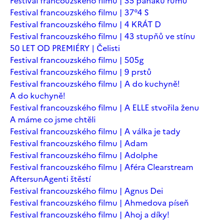
Festival francouzského filmu | 35 panáků rumu
Festival francouzského filmu | 37°4 S
Festival francouzského filmu | 4 KRÁT D
Festival francouzského filmu | 43 stupňů ve stínu
50 LET OD PREMIÉRY | Čelisti
Festival francouzského filmu | 505g
Festival francouzského filmu | 9 prstů
Festival francouzského filmu | A do kuchyně!
A do kuchyně!
Festival francouzského filmu | A ELLE stvořila ženu
A máme co jsme chtěli
Festival francouzského filmu | A válka je tady
Festival francouzského filmu | Adam
Festival francouzského filmu | Adolphe
Festival francouzského filmu | Aféra Clearstream
Aftersun
Agenti štěstí
Festival francouzského filmu | Agnus Dei
Festival francouzského filmu | Ahmedova píseň
Festival francouzského filmu | Ahoj a díky!