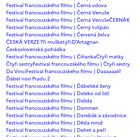
Festival francouzského filmu | Černá vdova
Festival francouzského filmu | Černá Venuše
Festival francouzského filmu | Černá Venuše
ČERNÁK
Festival francouzského filmu | Černý tulipán
Festival francouzského filmu | Červená želva
ČESKÁ VERZE:Tři mušketýři:D'Artagnan
Československá pohádka
Festival francouzského filmu | Číňanka
Čtyři matky
Čtyři sestry
Festival francouzského filmu | Čtyři sestry
Da Vinci
Festival francouzského filmu | Daaaaaalí!
Ďábel nosí Pradu 2
Festival francouzského filmu | Ďábelské ženy
Festival francouzského filmu | Daleko od lidí
Festival francouzského filmu | Dalida
Festival francouzského filmu | Dammen
Festival francouzského filmu | Darebák a závodnice
Festival francouzského filmu | Děda mrož
Festival francouzského filmu | Dehet a peří