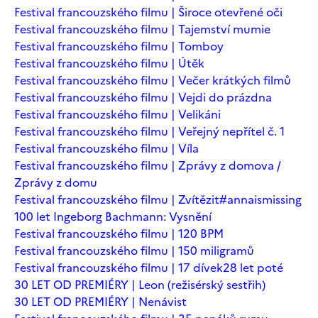
Festival francouzského filmu | Široce otevřené oči
Festival francouzského filmu | Tajemství mumie
Festival francouzského filmu | Tomboy
Festival francouzského filmu | Útěk
Festival francouzského filmu | Večer krátkých filmů
Festival francouzského filmu | Vejdi do prázdna
Festival francouzského filmu | Velikáni
Festival francouzského filmu | Veřejný nepřítel č. 1
Festival francouzského filmu | Víla
Festival francouzského filmu | Zprávy z domova /
Zprávy z domu
Festival francouzského filmu | Zvítězit
#annaismissing
100 let Ingeborg Bachmann: Vysnění
Festival francouzského filmu | 120 BPM
Festival francouzského filmu | 150 miligramů
Festival francouzského filmu | 17 dívek
28 let poté
30 LET OD PREMIÉRY | Leon (režisérský sestřih)
30 LET OD PREMIÉRY | Nenávist