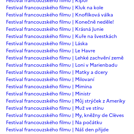
Festival francouzského filmu | Kipur
Festival francouzského filmu | Kluk na kole
Festival francouzského filmu | Knoflíková válka
Festival francouzského filmu | Konečně neděle!
Festival francouzského filmu | Krásná Junie
Festival francouzského filmu | Kuře na švestkách
Festival francouzského filmu | Láska
Festival francouzského filmu | Le Havre
Festival francouzského filmu | Lehké zachvění země
Festival francouzského filmu | Loni v Marienbadu
Festival francouzského filmu | Matky a dcery
Festival francouzského filmu | Milovaní
Festival francouzského filmu | Mimina
Festival francouzského filmu | Ministr
Festival francouzského filmu | Můj strýček z Ameriky
Festival francouzského filmu | Muž ve stínu
Festival francouzského filmu | My, kněžny de Clèves
Festival francouzského filmu | Na počátku
Festival francouzského filmu | Náš den přijde