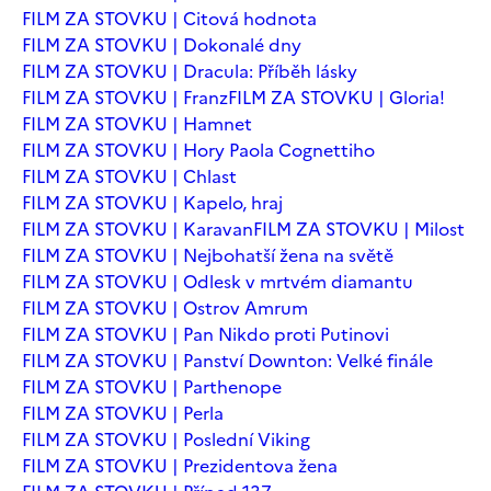
FILM ZA STOVKU | Citová hodnota
FILM ZA STOVKU | Dokonalé dny
FILM ZA STOVKU | Dracula: Příběh lásky
FILM ZA STOVKU | Franz
FILM ZA STOVKU | Gloria!
FILM ZA STOVKU | Hamnet
FILM ZA STOVKU | Hory Paola Cognettiho
FILM ZA STOVKU | Chlast
FILM ZA STOVKU | Kapelo, hraj
FILM ZA STOVKU | Karavan
FILM ZA STOVKU | Milost
FILM ZA STOVKU | Nejbohatší žena na světě
FILM ZA STOVKU | Odlesk v mrtvém diamantu
FILM ZA STOVKU | Ostrov Amrum
FILM ZA STOVKU | Pan Nikdo proti Putinovi
FILM ZA STOVKU | Panství Downton: Velké finále
FILM ZA STOVKU | Parthenope
FILM ZA STOVKU | Perla
FILM ZA STOVKU | Poslední Viking
FILM ZA STOVKU | Prezidentova žena