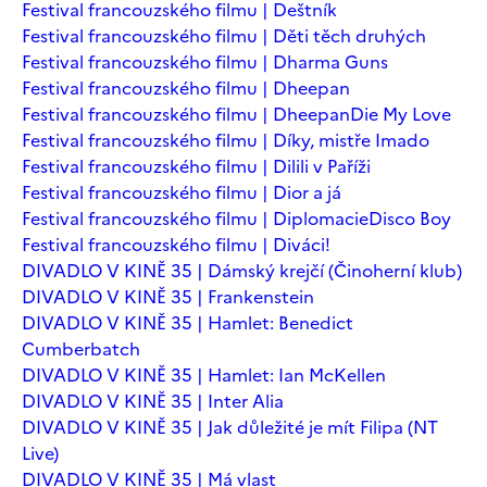
Festival francouzského filmu | Deštník
Festival francouzského filmu | Děti těch druhých
Festival francouzského filmu | Dharma Guns
Festival francouzského filmu | Dheepan
Festival francouzského filmu | Dheepan
Die My Love
Festival francouzského filmu | Díky, mistře Imado
Festival francouzského filmu | Dilili v Paříži
Festival francouzského filmu | Dior a já
Festival francouzského filmu | Diplomacie
Disco Boy
Festival francouzského filmu | Diváci!
DIVADLO V KINĚ 35 | Dámský krejčí (Činoherní klub)
DIVADLO V KINĚ 35 | Frankenstein
DIVADLO V KINĚ 35 | Hamlet: Benedict
Cumberbatch
DIVADLO V KINĚ 35 | Hamlet: Ian McKellen
DIVADLO V KINĚ 35 | Inter Alia
DIVADLO V KINĚ 35 | Jak důležité je mít Filipa (NT
Live)
DIVADLO V KINĚ 35 | Má vlast