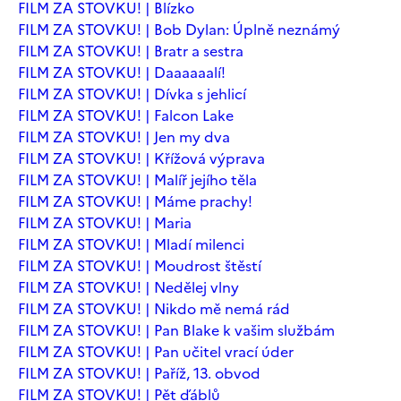
FILM ZA STOVKU! | Blízko
FILM ZA STOVKU! | Bob Dylan: Úplně neznámý
FILM ZA STOVKU! | Bratr a sestra
FILM ZA STOVKU! | Daaaaaalí!
FILM ZA STOVKU! | Dívka s jehlicí
FILM ZA STOVKU! | Falcon Lake
FILM ZA STOVKU! | Jen my dva
FILM ZA STOVKU! | Křížová výprava
FILM ZA STOVKU! | Malíř jejího těla
FILM ZA STOVKU! | Máme prachy!
FILM ZA STOVKU! | Maria
FILM ZA STOVKU! | Mladí milenci
FILM ZA STOVKU! | Moudrost štěstí
FILM ZA STOVKU! | Nedělej vlny
FILM ZA STOVKU! | Nikdo mě nemá rád
FILM ZA STOVKU! | Pan Blake k vašim službám
FILM ZA STOVKU! | Pan učitel vrací úder
FILM ZA STOVKU! | Paříž, 13. obvod
FILM ZA STOVKU! | Pět ďáblů