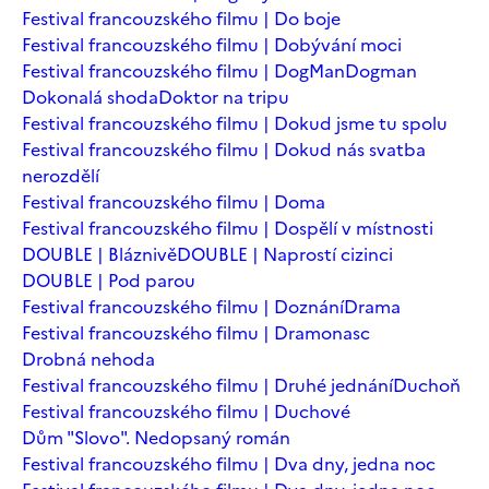
Festival francouzského filmu | Do boje
Festival francouzského filmu | Dobývání moci
Festival francouzského filmu | DogMan
Dogman
Dokonalá shoda
Doktor na tripu
Festival francouzského filmu | Dokud jsme tu spolu
Festival francouzského filmu | Dokud nás svatba
nerozdělí
Festival francouzského filmu | Doma
Festival francouzského filmu | Dospělí v místnosti
DOUBLE | Bláznivě
DOUBLE | Naprostí cizinci
DOUBLE | Pod parou
Festival francouzského filmu | Doznání
Drama
Festival francouzského filmu | Dramonasc
Drobná nehoda
Festival francouzského filmu | Druhé jednání
Duchoň
Festival francouzského filmu | Duchové
Dům "Slovo". Nedopsaný román
Festival francouzského filmu | Dva dny, jedna noc