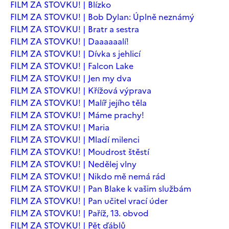
FILM ZA STOVKU! | Blízko
FILM ZA STOVKU! | Bob Dylan: Úplně neznámý
FILM ZA STOVKU! | Bratr a sestra
FILM ZA STOVKU! | Daaaaaalí!
FILM ZA STOVKU! | Dívka s jehlicí
FILM ZA STOVKU! | Falcon Lake
FILM ZA STOVKU! | Jen my dva
FILM ZA STOVKU! | Křížová výprava
FILM ZA STOVKU! | Malíř jejího těla
FILM ZA STOVKU! | Máme prachy!
FILM ZA STOVKU! | Maria
FILM ZA STOVKU! | Mladí milenci
FILM ZA STOVKU! | Moudrost štěstí
FILM ZA STOVKU! | Nedělej vlny
FILM ZA STOVKU! | Nikdo mě nemá rád
FILM ZA STOVKU! | Pan Blake k vašim službám
FILM ZA STOVKU! | Pan učitel vrací úder
FILM ZA STOVKU! | Paříž, 13. obvod
FILM ZA STOVKU! | Pět ďáblů