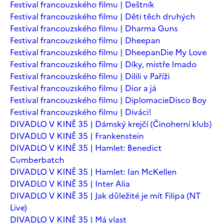
Festival francouzského filmu | Deštník
Festival francouzského filmu | Děti těch druhých
Festival francouzského filmu | Dharma Guns
Festival francouzského filmu | Dheepan
Festival francouzského filmu | Dheepan
Die My Love
Festival francouzského filmu | Díky, mistře Imado
Festival francouzského filmu | Dilili v Paříži
Festival francouzského filmu | Dior a já
Festival francouzského filmu | Diplomacie
Disco Boy
Festival francouzského filmu | Diváci!
DIVADLO V KINĚ 35 | Dámský krejčí (Činoherní klub)
DIVADLO V KINĚ 35 | Frankenstein
DIVADLO V KINĚ 35 | Hamlet: Benedict
Cumberbatch
DIVADLO V KINĚ 35 | Hamlet: Ian McKellen
DIVADLO V KINĚ 35 | Inter Alia
DIVADLO V KINĚ 35 | Jak důležité je mít Filipa (NT
Live)
DIVADLO V KINĚ 35 | Má vlast