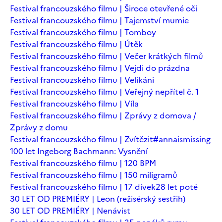
Festival francouzského filmu | Široce otevřené oči
Festival francouzského filmu | Tajemství mumie
Festival francouzského filmu | Tomboy
Festival francouzského filmu | Útěk
Festival francouzského filmu | Večer krátkých filmů
Festival francouzského filmu | Vejdi do prázdna
Festival francouzského filmu | Velikáni
Festival francouzského filmu | Veřejný nepřítel č. 1
Festival francouzského filmu | Víla
Festival francouzského filmu | Zprávy z domova /
Zprávy z domu
Festival francouzského filmu | Zvítězit
#annaismissing
100 let Ingeborg Bachmann: Vysnění
Festival francouzského filmu | 120 BPM
Festival francouzského filmu | 150 miligramů
Festival francouzského filmu | 17 dívek
28 let poté
30 LET OD PREMIÉRY | Leon (režisérský sestřih)
30 LET OD PREMIÉRY | Nenávist