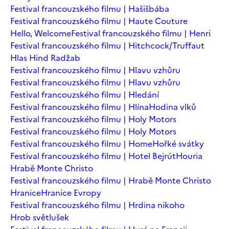
Festival francouzského filmu | Hašišbába
Festival francouzského filmu | Haute Couture
Hello, Welcome
Festival francouzského filmu | Henri
Festival francouzského filmu | Hitchcock/Truffaut
Hlas Hind Radžab
Festival francouzského filmu | Hlavu vzhůru
Festival francouzského filmu | Hlavu vzhůru
Festival francouzského filmu | Hledání
Festival francouzského filmu | Hlína
Hodina vlků
Festival francouzského filmu | Holy Motors
Festival francouzského filmu | Holy Motors
Festival francouzského filmu | Home
Hořké svátky
Festival francouzského filmu | Hotel Bejrút
Houria
Hrabě Monte Christo
Festival francouzského filmu | Hrabě Monte Christo
Hranice
Hranice Evropy
Festival francouzského filmu | Hrdina nikoho
Hrob světlušek