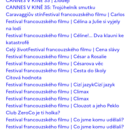
CANNES V KINĚ 35 | Zloději
CANNES V KINĚ 35: Trojúhelník smutku
Caravaggiův stín
Festival francouzského filmu | Carlos
Festival francouzského filmu | Célina a Julie si vyjely
na lodi
Festival francouzského filmu | Céline!... Dva klauni ke
katastrofě
Celý život
Festival francouzského filmu | Cena slávy
Festival francouzského filmu | César a Rosalie
Festival francouzského filmu | Césarova věc
Festival francouzského filmu | Cesta do školy
Citová hodnota
Festival francouzského filmu | Cizí jazyk
Cizí jazyk
Festival francouzského filmu | Climax
Festival francouzského filmu | Climax
Festival francouzského filmu | Clouzot a jeho Peklo
Club Zero
Co je ti holka?
Festival francouzského filmu | Co jsme komu udělali?
Festival francouzského filmu | Co jsme komu udělali?