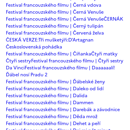
Festival francouzského filmu | Černá vdova
Festival francouzského filmu | Černá Venuše
Festival francouzského filmu | Černá Venuše
ČERNÁK
Festival francouzského filmu | Černý tulipán
Festival francouzského filmu | Červená želva
ČESKÁ VERZE:Tři mušketýři:D'Artagnan
Československá pohádka
Festival francouzského filmu | Číňanka
Čtyři matky
Čtyři sestry
Festival francouzského filmu | Čtyři sestry
Da Vinci
Festival francouzského filmu | Daaaaaalí!
Ďábel nosí Pradu 2
Festival francouzského filmu | Ďábelské ženy
Festival francouzského filmu | Daleko od lidí
Festival francouzského filmu | Dalida
Festival francouzského filmu | Dammen
Festival francouzského filmu | Darebák a závodnice
Festival francouzského filmu | Děda mrož
Festival francouzského filmu | Dehet a peří