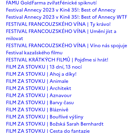
FAMU Gold
Farma zvířat
Fénické spiknutí
Festival Annecy 2023 v Kině 35!: Best of Annecy
Festival Annecy 2023 v Kině 35!: Best of Annecy WTF
FESTIVAL FRANCOUZSKÉHO VÍNA | Ty krávo!
FESTIVAL FRANCOUZSKÉHO VÍNA | Umění jíst a
milovat
FESTIVAL FRANCOUZSKÉHO VÍNA | Víno nás spojuje
Festival kazašského filmu
FESTIVAL KRÁTKÝCH FILMŮ | Pojďme si hrát!
FILM ZA STOVKU | 13 dní, 13 nocí
FILM ZA STOVKU | Ahoj a díky!
FILM ZA STOVKU | Animale
FILM ZA STOVKU | Architekt
FILM ZA STOVKU | Aznavour
FILM ZA STOVKU | Barvy času
FILM ZA STOVKU | Bláznivě
FILM ZA STOVKU | Bouřlivé výšiny
FILM ZA STOVKU | Božská Sarah Bernhardt
FILM ZA STOVKU | Cesta do fantazie