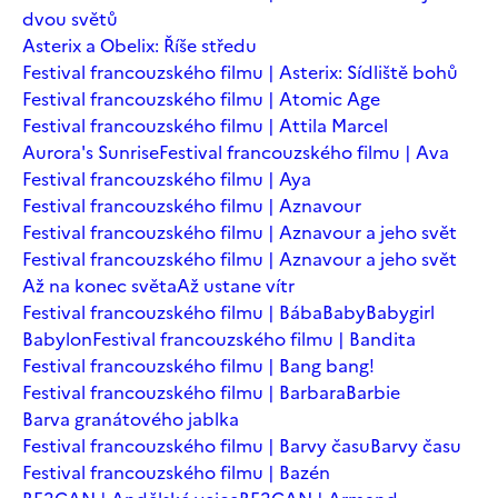
dvou světů
Asterix a Obelix: Říše středu
Festival francouzského filmu | Asterix: Sídliště bohů
Festival francouzského filmu | Atomic Age
Festival francouzského filmu | Attila Marcel
Aurora's Sunrise
Festival francouzského filmu | Ava
Festival francouzského filmu | Aya
Festival francouzského filmu | Aznavour
Festival francouzského filmu | Aznavour a jeho svět
Festival francouzského filmu | Aznavour a jeho svět
Až na konec světa
Až ustane vítr
Festival francouzského filmu | Bába
Baby
Babygirl
Babylon
Festival francouzského filmu | Bandita
Festival francouzského filmu | Bang bang!
Festival francouzského filmu | Barbara
Barbie
Barva granátového jablka
Festival francouzského filmu | Barvy času
Barvy času
Festival francouzského filmu | Bazén