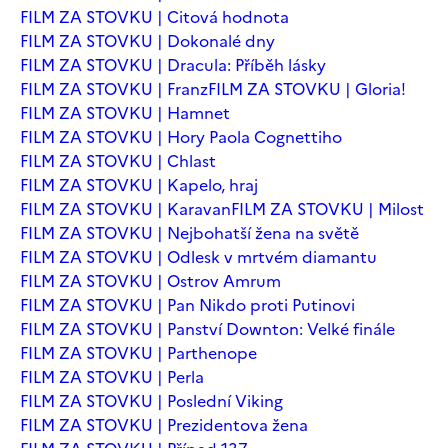
FILM ZA STOVKU | Citová hodnota
FILM ZA STOVKU | Dokonalé dny
FILM ZA STOVKU | Dracula: Příběh lásky
FILM ZA STOVKU | Franz
FILM ZA STOVKU | Gloria!
FILM ZA STOVKU | Hamnet
FILM ZA STOVKU | Hory Paola Cognettiho
FILM ZA STOVKU | Chlast
FILM ZA STOVKU | Kapelo, hraj
FILM ZA STOVKU | Karavan
FILM ZA STOVKU | Milost
FILM ZA STOVKU | Nejbohatší žena na světě
FILM ZA STOVKU | Odlesk v mrtvém diamantu
FILM ZA STOVKU | Ostrov Amrum
FILM ZA STOVKU | Pan Nikdo proti Putinovi
FILM ZA STOVKU | Panství Downton: Velké finále
FILM ZA STOVKU | Parthenope
FILM ZA STOVKU | Perla
FILM ZA STOVKU | Poslední Viking
FILM ZA STOVKU | Prezidentova žena