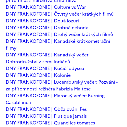
přítomnosti herce Ivana Barneva
DNY FRANKOFONIE | Culture vs War
DNY FRANKOFONIE | Čtvrtý večer krátkých filmů
DNY FRANKOFONIE | Două lozuri
DNY FRANKOFONIE | Drobná nehoda
DNY FRANKOFONIE | Druhý večer krátkých filmů
DNY FRANKOFONIE | Kanadské krátkometrážní
filmy
DNY FRANKOFONIE | Kanadský večer:
Dobrodružství v zemi Indiánů
DNY FRANKOFONIE | Kočičí odysea
DNY FRANKOFONIE | Kolonie
DNY FRANKOFONIE | Lucemburský večer: Pozvání -
za přítomnosti režiséra Fabrizia Maltese
DNY FRANKOFONIE | Marocký večer: Burning
Casablanca
DNY FRANKOFONIE | Obžalován: Pes
DNY FRANKOFONIE | Plus que jamais
DNY FRANKOFONIE | Quand les tomates