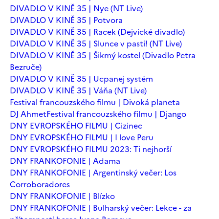
DIVADLO V KINĚ 35 | Nye (NT Live)
DIVADLO V KINĚ 35 | Potvora
DIVADLO V KINĚ 35 | Racek (Dejvické divadlo)
DIVADLO V KINĚ 35 | Slunce v pasti! (NT Live)
DIVADLO V KINĚ 35 | Šikmý kostel (Divadlo Petra
Bezruče)
DIVADLO V KINĚ 35 | Ucpanej systém
DIVADLO V KINĚ 35 | Váňa (NT Live)
Festival francouzského filmu | Divoká planeta
DJ Ahmet
Festival francouzského filmu | Django
DNY EVROPSKÉHO FILMU | Cizinec
DNY EVROPSKÉHO FILMU | I love Peru
DNY EVROPSKÉHO FILMU 2023: Ti nejhorší
DNY FRANKOFONIE | Adama
DNY FRANKOFONIE | Argentinský večer: Los
Corroboradores
DNY FRANKOFONIE | Blízko
DNY FRANKOFONIE | Bulharský večer: Lekce - za