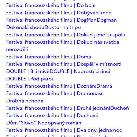
Festival francouzského filmu | Do boje
Festival francouzského filmu | Dobývání moci
Festival francouzského filmu | DogMan
Dogman
Dokonalá shoda
Doktor na tripu
Festival francouzského filmu | Dokud jsme tu spolu
Festival francouzského filmu | Dokud nás svatba
nerozdělí
Festival francouzského filmu | Doma
Festival francouzského filmu | Dospělí v místnosti
DOUBLE | Bláznivě
DOUBLE | Naprostí cizinci
DOUBLE | Pod parou
Festival francouzského filmu | Doznání
Drama
Festival francouzského filmu | Dramonasc
Drobná nehoda
Festival francouzského filmu | Druhé jednání
Duchoň
Festival francouzského filmu | Duchové
Dům "Slovo". Nedopsaný román
Festival francouzského filmu | Dva dny, jedna noc