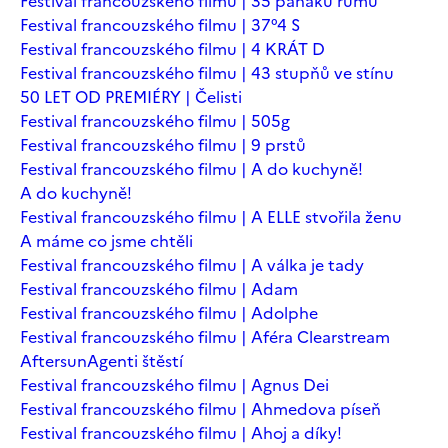
Festival francouzského filmu | 35 panáků rumu
Festival francouzského filmu | 37°4 S
Festival francouzského filmu | 4 KRÁT D
Festival francouzského filmu | 43 stupňů ve stínu
50 LET OD PREMIÉRY | Čelisti
Festival francouzského filmu | 505g
Festival francouzského filmu | 9 prstů
Festival francouzského filmu | A do kuchyně!
A do kuchyně!
Festival francouzského filmu | A ELLE stvořila ženu
A máme co jsme chtěli
Festival francouzského filmu | A válka je tady
Festival francouzského filmu | Adam
Festival francouzského filmu | Adolphe
Festival francouzského filmu | Aféra Clearstream
Aftersun
Agenti štěstí
Festival francouzského filmu | Agnus Dei
Festival francouzského filmu | Ahmedova píseň
Festival francouzského filmu | Ahoj a díky!