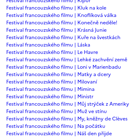
Festival francouzského filmu | Kipur
Festival francouzského filmu | Kluk na kole
Festival francouzského filmu | Knoflíková válka
Festival francouzského filmu | Konečně neděle!
Festival francouzského filmu | Krásná Junie
Festival francouzského filmu | Kuře na švestkách
Festival francouzského filmu | Láska
Festival francouzského filmu | Le Havre
Festival francouzského filmu | Lehké zachvění země
Festival francouzského filmu | Loni v Marienbadu
Festival francouzského filmu | Matky a dcery
Festival francouzského filmu | Milovaní
Festival francouzského filmu | Mimina
Festival francouzského filmu | Ministr
Festival francouzského filmu | Můj strýček z Ameriky
Festival francouzského filmu | Muž ve stínu
Festival francouzského filmu | My, kněžny de Clèves
Festival francouzského filmu | Na počátku
Festival francouzského filmu | Náš den přijde