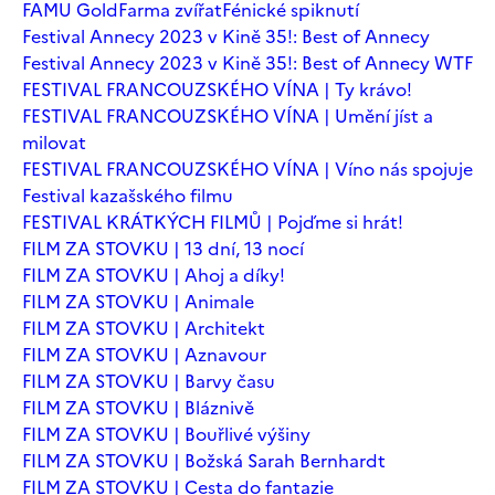
FAMU Gold
Farma zvířat
Fénické spiknutí
Festival Annecy 2023 v Kině 35!: Best of Annecy
Festival Annecy 2023 v Kině 35!: Best of Annecy WTF
FESTIVAL FRANCOUZSKÉHO VÍNA | Ty krávo!
FESTIVAL FRANCOUZSKÉHO VÍNA | Umění jíst a
milovat
FESTIVAL FRANCOUZSKÉHO VÍNA | Víno nás spojuje
Festival kazašského filmu
FESTIVAL KRÁTKÝCH FILMŮ | Pojďme si hrát!
FILM ZA STOVKU | 13 dní, 13 nocí
FILM ZA STOVKU | Ahoj a díky!
FILM ZA STOVKU | Animale
FILM ZA STOVKU | Architekt
FILM ZA STOVKU | Aznavour
FILM ZA STOVKU | Barvy času
FILM ZA STOVKU | Bláznivě
FILM ZA STOVKU | Bouřlivé výšiny
FILM ZA STOVKU | Božská Sarah Bernhardt
FILM ZA STOVKU | Cesta do fantazie