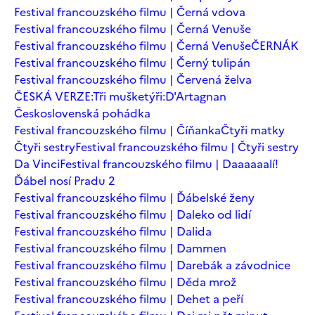
Festival francouzského filmu | Černá vdova
Festival francouzského filmu | Černá Venuše
Festival francouzského filmu | Černá Venuše
ČERNÁK
Festival francouzského filmu | Černý tulipán
Festival francouzského filmu | Červená želva
ČESKÁ VERZE:Tři mušketýři:D'Artagnan
Československá pohádka
Festival francouzského filmu | Číňanka
Čtyři matky
Čtyři sestry
Festival francouzského filmu | Čtyři sestry
Da Vinci
Festival francouzského filmu | Daaaaaalí!
Ďábel nosí Pradu 2
Festival francouzského filmu | Ďábelské ženy
Festival francouzského filmu | Daleko od lidí
Festival francouzského filmu | Dalida
Festival francouzského filmu | Dammen
Festival francouzského filmu | Darebák a závodnice
Festival francouzského filmu | Děda mrož
Festival francouzského filmu | Dehet a peří