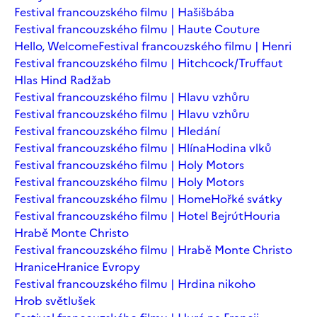
Festival francouzského filmu | Hašišbába
Festival francouzského filmu | Haute Couture
Hello, Welcome
Festival francouzského filmu | Henri
Festival francouzského filmu | Hitchcock/Truffaut
Hlas Hind Radžab
Festival francouzského filmu | Hlavu vzhůru
Festival francouzského filmu | Hlavu vzhůru
Festival francouzského filmu | Hledání
Festival francouzského filmu | Hlína
Hodina vlků
Festival francouzského filmu | Holy Motors
Festival francouzského filmu | Holy Motors
Festival francouzského filmu | Home
Hořké svátky
Festival francouzského filmu | Hotel Bejrút
Houria
Hrabě Monte Christo
Festival francouzského filmu | Hrabě Monte Christo
Hranice
Hranice Evropy
Festival francouzského filmu | Hrdina nikoho
Hrob světlušek