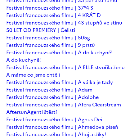
Festival francouzského filmu | 35 panáků rumu
Festival francouzského filmu | 37°4 S
Festival francouzského filmu | 4 KRÁT D
Festival francouzského filmu | 43 stupňů ve stínu
50 LET OD PREMIÉRY | Čelisti
Festival francouzského filmu | 505g
Festival francouzského filmu | 9 prstů
Festival francouzského filmu | A do kuchyně!
A do kuchyně!
Festival francouzského filmu | A ELLE stvořila ženu
A máme co jsme chtěli
Festival francouzského filmu | A válka je tady
Festival francouzského filmu | Adam
Festival francouzského filmu | Adolphe
Festival francouzského filmu | Aféra Clearstream
Aftersun
Agenti štěstí
Festival francouzského filmu | Agnus Dei
Festival francouzského filmu | Ahmedova píseň
Festival francouzského filmu | Ahoj a díky!