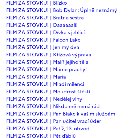
FILM ZA STOVKU! | Blízko
FILM ZA STOVKU! | Bob Dylan: Úplně neznámý
FILM ZA STOVKU! | Bratr a sestra
FILM ZA STOVKU! | Daaaaaalí!
FILM ZA STOVKU! | Dívka s jehlicí
FILM ZA STOVKU! | Falcon Lake
FILM ZA STOVKU! | Jen my dva
FILM ZA STOVKU! | Křížová výprava
FILM ZA STOVKU! | Malíř jejího těla
FILM ZA STOVKU! | Máme prachy!
FILM ZA STOVKU! | Maria
FILM ZA STOVKU! | Mladí milenci
FILM ZA STOVKU! | Moudrost štěstí
FILM ZA STOVKU! | Nedělej vlny
FILM ZA STOVKU! | Nikdo mě nemá rád
FILM ZA STOVKU! | Pan Blake k vašim službám
FILM ZA STOVKU! | Pan učitel vrací úder
FILM ZA STOVKU! | Paříž, 13. obvod
FILM ZA STOVKU! | Pět ďáblů