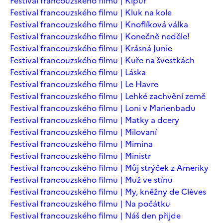
Festival francouzského filmu | Kipur
Festival francouzského filmu | Kluk na kole
Festival francouzského filmu | Knoflíková válka
Festival francouzského filmu | Konečně neděle!
Festival francouzského filmu | Krásná Junie
Festival francouzského filmu | Kuře na švestkách
Festival francouzského filmu | Láska
Festival francouzského filmu | Le Havre
Festival francouzského filmu | Lehké zachvění země
Festival francouzského filmu | Loni v Marienbadu
Festival francouzského filmu | Matky a dcery
Festival francouzského filmu | Milovaní
Festival francouzského filmu | Mimina
Festival francouzského filmu | Ministr
Festival francouzského filmu | Můj strýček z Ameriky
Festival francouzského filmu | Muž ve stínu
Festival francouzského filmu | My, kněžny de Clèves
Festival francouzského filmu | Na počátku
Festival francouzského filmu | Náš den přijde