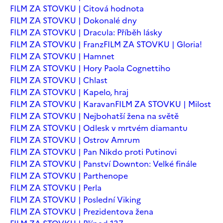
FILM ZA STOVKU | Citová hodnota
FILM ZA STOVKU | Dokonalé dny
FILM ZA STOVKU | Dracula: Příběh lásky
FILM ZA STOVKU | Franz
FILM ZA STOVKU | Gloria!
FILM ZA STOVKU | Hamnet
FILM ZA STOVKU | Hory Paola Cognettiho
FILM ZA STOVKU | Chlast
FILM ZA STOVKU | Kapelo, hraj
FILM ZA STOVKU | Karavan
FILM ZA STOVKU | Milost
FILM ZA STOVKU | Nejbohatší žena na světě
FILM ZA STOVKU | Odlesk v mrtvém diamantu
FILM ZA STOVKU | Ostrov Amrum
FILM ZA STOVKU | Pan Nikdo proti Putinovi
FILM ZA STOVKU | Panství Downton: Velké finále
FILM ZA STOVKU | Parthenope
FILM ZA STOVKU | Perla
FILM ZA STOVKU | Poslední Viking
FILM ZA STOVKU | Prezidentova žena