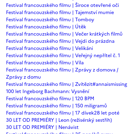
Festival francouzského filmu | Široce otevřené oči
Festival francouzského filmu | Tajemství mumie
Festival francouzského filmu | Tomboy
Festival francouzského filmu | Útěk
Festival francouzského filmu | Večer krátkých filmů
Festival francouzského filmu | Vejdi do prázdna
Festival francouzského filmu | Velikáni
Festival francouzského filmu | Veřejný nepřítel č. 1
Festival francouzského filmu | Víla
Festival francouzského filmu | Zprávy z domova /
Zprávy z domu
Festival francouzského filmu | Zvítězit
#annaismissing
100 let Ingeborg Bachmann: Vysnění
Festival francouzského filmu | 120 BPM
Festival francouzského filmu | 150 miligramů
Festival francouzského filmu | 17 dívek
28 let poté
30 LET OD PREMIÉRY | Leon (režisérský sestřih)
30 LET OD PREMIÉRY | Nenávist