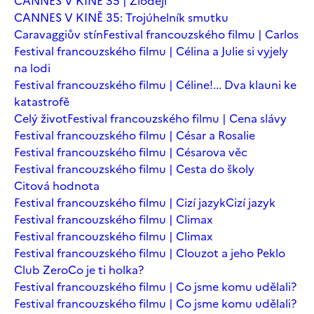
CANNES V KINĚ 35 | Zloději
CANNES V KINĚ 35: Trojúhelník smutku
Caravaggiův stín
Festival francouzského filmu | Carlos
Festival francouzského filmu | Célina a Julie si vyjely
na lodi
Festival francouzského filmu | Céline!... Dva klauni ke
katastrofě
Celý život
Festival francouzského filmu | Cena slávy
Festival francouzského filmu | César a Rosalie
Festival francouzského filmu | Césarova věc
Festival francouzského filmu | Cesta do školy
Citová hodnota
Festival francouzského filmu | Cizí jazyk
Cizí jazyk
Festival francouzského filmu | Climax
Festival francouzského filmu | Climax
Festival francouzského filmu | Clouzot a jeho Peklo
Club Zero
Co je ti holka?
Festival francouzského filmu | Co jsme komu udělali?
Festival francouzského filmu | Co jsme komu udělali?