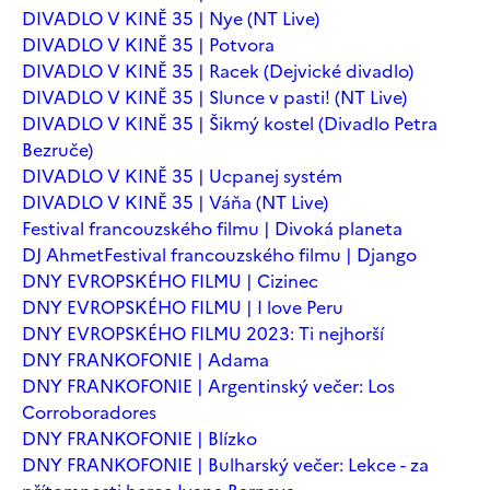
DIVADLO V KINĚ 35 | Nye (NT Live)
DIVADLO V KINĚ 35 | Potvora
DIVADLO V KINĚ 35 | Racek (Dejvické divadlo)
DIVADLO V KINĚ 35 | Slunce v pasti! (NT Live)
DIVADLO V KINĚ 35 | Šikmý kostel (Divadlo Petra
Bezruče)
DIVADLO V KINĚ 35 | Ucpanej systém
DIVADLO V KINĚ 35 | Váňa (NT Live)
Festival francouzského filmu | Divoká planeta
DJ Ahmet
Festival francouzského filmu | Django
DNY EVROPSKÉHO FILMU | Cizinec
DNY EVROPSKÉHO FILMU | I love Peru
DNY EVROPSKÉHO FILMU 2023: Ti nejhorší
DNY FRANKOFONIE | Adama
DNY FRANKOFONIE | Argentinský večer: Los
Corroboradores
DNY FRANKOFONIE | Blízko
DNY FRANKOFONIE | Bulharský večer: Lekce - za