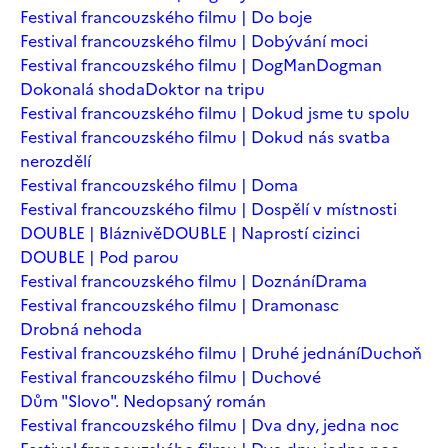
Festival francouzského filmu | Do boje
Festival francouzského filmu | Dobývání moci
Festival francouzského filmu | DogMan
Dogman
Dokonalá shoda
Doktor na tripu
Festival francouzského filmu | Dokud jsme tu spolu
Festival francouzského filmu | Dokud nás svatba
nerozdělí
Festival francouzského filmu | Doma
Festival francouzského filmu | Dospělí v místnosti
DOUBLE | Bláznivě
DOUBLE | Naprostí cizinci
DOUBLE | Pod parou
Festival francouzského filmu | Doznání
Drama
Festival francouzského filmu | Dramonasc
Drobná nehoda
Festival francouzského filmu | Druhé jednání
Duchoň
Festival francouzského filmu | Duchové
Dům "Slovo". Nedopsaný román
Festival francouzského filmu | Dva dny, jedna noc