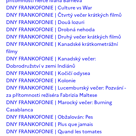
přítomnosti herce Ivana Barneva
DNY FRANKOFONIE | Culture vs War
DNY FRANKOFONIE | Čtvrtý večer krátkých filmů
DNY FRANKOFONIE | Două lozuri
DNY FRANKOFONIE | Drobná nehoda
DNY FRANKOFONIE | Druhý večer krátkých filmů
DNY FRANKOFONIE | Kanadské krátkometrážní
filmy
DNY FRANKOFONIE | Kanadský večer:
Dobrodružství v zemi Indiánů
DNY FRANKOFONIE | Kočičí odysea
DNY FRANKOFONIE | Kolonie
DNY FRANKOFONIE | Lucemburský večer: Pozvání -
za přítomnosti režiséra Fabrizia Maltese
DNY FRANKOFONIE | Marocký večer: Burning
Casablanca
DNY FRANKOFONIE | Obžalován: Pes
DNY FRANKOFONIE | Plus que jamais
DNY FRANKOFONIE | Quand les tomates