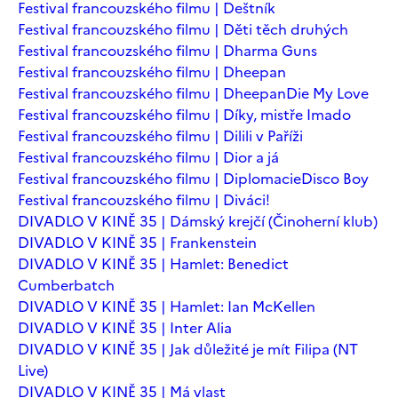
Festival francouzského filmu | Deštník
Festival francouzského filmu | Děti těch druhých
Festival francouzského filmu | Dharma Guns
Festival francouzského filmu | Dheepan
Festival francouzského filmu | Dheepan
Die My Love
Festival francouzského filmu | Díky, mistře Imado
Festival francouzského filmu | Dilili v Paříži
Festival francouzského filmu | Dior a já
Festival francouzského filmu | Diplomacie
Disco Boy
Festival francouzského filmu | Diváci!
DIVADLO V KINĚ 35 | Dámský krejčí (Činoherní klub)
DIVADLO V KINĚ 35 | Frankenstein
DIVADLO V KINĚ 35 | Hamlet: Benedict
Cumberbatch
DIVADLO V KINĚ 35 | Hamlet: Ian McKellen
DIVADLO V KINĚ 35 | Inter Alia
DIVADLO V KINĚ 35 | Jak důležité je mít Filipa (NT
Live)
DIVADLO V KINĚ 35 | Má vlast