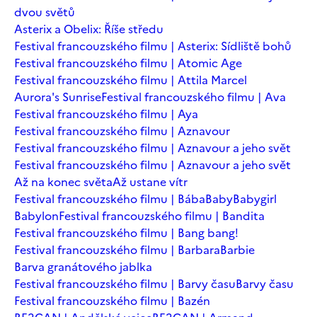
dvou světů
Asterix a Obelix: Říše středu
Festival francouzského filmu | Asterix: Sídliště bohů
Festival francouzského filmu | Atomic Age
Festival francouzského filmu | Attila Marcel
Aurora's Sunrise
Festival francouzského filmu | Ava
Festival francouzského filmu | Aya
Festival francouzského filmu | Aznavour
Festival francouzského filmu | Aznavour a jeho svět
Festival francouzského filmu | Aznavour a jeho svět
Až na konec světa
Až ustane vítr
Festival francouzského filmu | Bába
Baby
Babygirl
Babylon
Festival francouzského filmu | Bandita
Festival francouzského filmu | Bang bang!
Festival francouzského filmu | Barbara
Barbie
Barva granátového jablka
Festival francouzského filmu | Barvy času
Barvy času
Festival francouzského filmu | Bazén