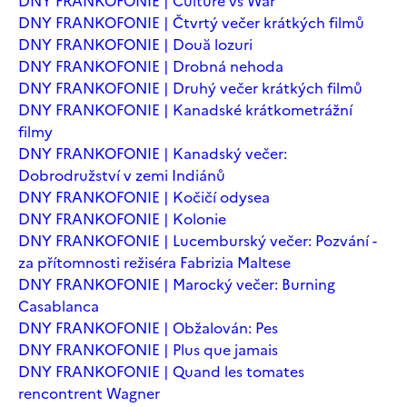
DNY FRANKOFONIE | Culture vs War
DNY FRANKOFONIE | Čtvrtý večer krátkých filmů
DNY FRANKOFONIE | Două lozuri
DNY FRANKOFONIE | Drobná nehoda
DNY FRANKOFONIE | Druhý večer krátkých filmů
DNY FRANKOFONIE | Kanadské krátkometrážní
filmy
DNY FRANKOFONIE | Kanadský večer:
Dobrodružství v zemi Indiánů
DNY FRANKOFONIE | Kočičí odysea
DNY FRANKOFONIE | Kolonie
DNY FRANKOFONIE | Lucemburský večer: Pozvání -
za přítomnosti režiséra Fabrizia Maltese
DNY FRANKOFONIE | Marocký večer: Burning
Casablanca
DNY FRANKOFONIE | Obžalován: Pes
DNY FRANKOFONIE | Plus que jamais
DNY FRANKOFONIE | Quand les tomates
rencontrent Wagner