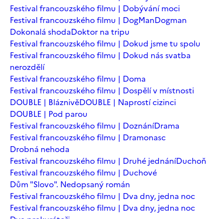
Festival francouzského filmu | Dobývání moci
Festival francouzského filmu | DogMan
Dogman
Dokonalá shoda
Doktor na tripu
Festival francouzského filmu | Dokud jsme tu spolu
Festival francouzského filmu | Dokud nás svatba
nerozdělí
Festival francouzského filmu | Doma
Festival francouzského filmu | Dospělí v místnosti
DOUBLE | Bláznivě
DOUBLE | Naprostí cizinci
DOUBLE | Pod parou
Festival francouzského filmu | Doznání
Drama
Festival francouzského filmu | Dramonasc
Drobná nehoda
Festival francouzského filmu | Druhé jednání
Duchoň
Festival francouzského filmu | Duchové
Dům "Slovo". Nedopsaný román
Festival francouzského filmu | Dva dny, jedna noc
Festival francouzského filmu | Dva dny, jedna noc