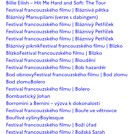
Billie Eilish – Hit Me Hard and Soft: The Tour
Festival francouzského filmu | Bláznivá pětka
Bláznivý Marsupilami (verze s dabingem)
Festival francouzského filmu | Bláznivý Petříček
Festival francouzského filmu | Bláznivý Petříček
Festival francouzského filmu | Bláznivý Petříček
Bláznivý piknik
Festival francouzského filmu | Blízko
Blízko
Festival francouzského filmu | Blízko
Festival francouzského filmu | Bloudění
Festival francouzského filmu | Bob hazardér
Bod obnovy
Festival francouzského filmu | Bod zlomu
Bod zlomu
Bolero
Festival francouzského filmu | Bolero
Bombastický Johan
Borromini a Bernini – výzva k dokonalosti
Festival francouzského filmu | Bouře ve větrovce
Bouřlivé výšiny
Boylesque
Festival francouzského filmu | Boží úřad
Festival francouzského filmu | Božská Sarah