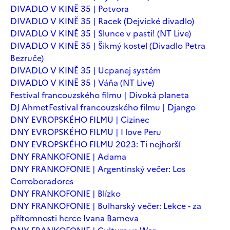
DIVADLO V KINĚ 35 | Potvora
DIVADLO V KINĚ 35 | Racek (Dejvické divadlo)
DIVADLO V KINĚ 35 | Slunce v pasti! (NT Live)
DIVADLO V KINĚ 35 | Šikmý kostel (Divadlo Petra
Bezruče)
DIVADLO V KINĚ 35 | Ucpanej systém
DIVADLO V KINĚ 35 | Váňa (NT Live)
Festival francouzského filmu | Divoká planeta
DJ Ahmet
Festival francouzského filmu | Django
DNY EVROPSKÉHO FILMU | Cizinec
DNY EVROPSKÉHO FILMU | I love Peru
DNY EVROPSKÉHO FILMU 2023: Ti nejhorší
DNY FRANKOFONIE | Adama
DNY FRANKOFONIE | Argentinský večer: Los
Corroboradores
DNY FRANKOFONIE | Blízko
DNY FRANKOFONIE | Bulharský večer: Lekce - za
přítomnosti herce Ivana Barneva