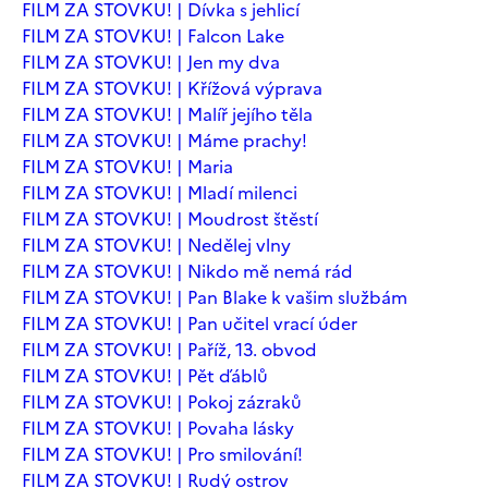
FILM ZA STOVKU! | Dívka s jehlicí
FILM ZA STOVKU! | Falcon Lake
FILM ZA STOVKU! | Jen my dva
FILM ZA STOVKU! | Křížová výprava
FILM ZA STOVKU! | Malíř jejího těla
FILM ZA STOVKU! | Máme prachy!
FILM ZA STOVKU! | Maria
FILM ZA STOVKU! | Mladí milenci
FILM ZA STOVKU! | Moudrost štěstí
FILM ZA STOVKU! | Nedělej vlny
FILM ZA STOVKU! | Nikdo mě nemá rád
FILM ZA STOVKU! | Pan Blake k vašim službám
FILM ZA STOVKU! | Pan učitel vrací úder
FILM ZA STOVKU! | Paříž, 13. obvod
FILM ZA STOVKU! | Pět ďáblů
FILM ZA STOVKU! | Pokoj zázraků
FILM ZA STOVKU! | Povaha lásky
FILM ZA STOVKU! | Pro smilování!
FILM ZA STOVKU! | Rudý ostrov