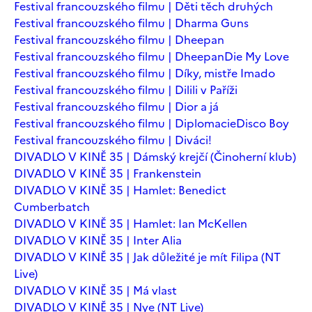
Festival francouzského filmu | Děti těch druhých
Festival francouzského filmu | Dharma Guns
Festival francouzského filmu | Dheepan
Festival francouzského filmu | Dheepan
Die My Love
Festival francouzského filmu | Díky, mistře Imado
Festival francouzského filmu | Dilili v Paříži
Festival francouzského filmu | Dior a já
Festival francouzského filmu | Diplomacie
Disco Boy
Festival francouzského filmu | Diváci!
DIVADLO V KINĚ 35 | Dámský krejčí (Činoherní klub)
DIVADLO V KINĚ 35 | Frankenstein
DIVADLO V KINĚ 35 | Hamlet: Benedict
Cumberbatch
DIVADLO V KINĚ 35 | Hamlet: Ian McKellen
DIVADLO V KINĚ 35 | Inter Alia
DIVADLO V KINĚ 35 | Jak důležité je mít Filipa (NT
Live)
DIVADLO V KINĚ 35 | Má vlast
DIVADLO V KINĚ 35 | Nye (NT Live)