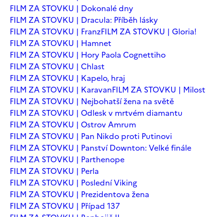
FILM ZA STOVKU | Dokonalé dny
FILM ZA STOVKU | Dracula: Příběh lásky
FILM ZA STOVKU | Franz
FILM ZA STOVKU | Gloria!
FILM ZA STOVKU | Hamnet
FILM ZA STOVKU | Hory Paola Cognettiho
FILM ZA STOVKU | Chlast
FILM ZA STOVKU | Kapelo, hraj
FILM ZA STOVKU | Karavan
FILM ZA STOVKU | Milost
FILM ZA STOVKU | Nejbohatší žena na světě
FILM ZA STOVKU | Odlesk v mrtvém diamantu
FILM ZA STOVKU | Ostrov Amrum
FILM ZA STOVKU | Pan Nikdo proti Putinovi
FILM ZA STOVKU | Panství Downton: Velké finále
FILM ZA STOVKU | Parthenope
FILM ZA STOVKU | Perla
FILM ZA STOVKU | Poslední Viking
FILM ZA STOVKU | Prezidentova žena
FILM ZA STOVKU | Případ 137