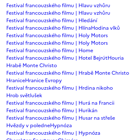
Festival francouzského filmu | Hlavu vzhůru
Festival francouzského filmu | Hlavu vzhůru
Festival francouzského filmu | Hledání
Festival francouzského filmu | Hlína
Hodina vlků
Festival francouzského filmu | Holy Motors
Festival francouzského filmu | Holy Motors
Festival francouzského filmu | Home
Festival francouzského filmu | Hotel Bejrút
Houria
Hrabě Monte Christo
Festival francouzského filmu | Hrabě Monte Christo
Hranice
Hranice Evropy
Festival francouzského filmu | Hrdina nikoho
Hrob světlušek
Festival francouzského filmu | Hurá na Francii
Festival francouzského filmu | Hurikán
Festival francouzského filmu | Husar na střeše
Hvězdy v poledne
Hypnóza
Festival francouzského filmu | Hypnóza