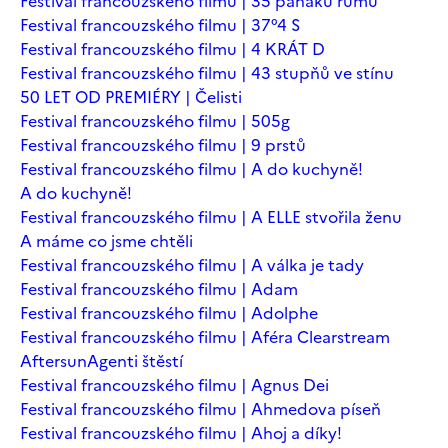
Festival francouzského filmu | 35 panáků rumu
Festival francouzského filmu | 37°4 S
Festival francouzského filmu | 4 KRÁT D
Festival francouzského filmu | 43 stupňů ve stínu
50 LET OD PREMIÉRY | Čelisti
Festival francouzského filmu | 505g
Festival francouzského filmu | 9 prstů
Festival francouzského filmu | A do kuchyně!
A do kuchyně!
Festival francouzského filmu | A ELLE stvořila ženu
A máme co jsme chtěli
Festival francouzského filmu | A válka je tady
Festival francouzského filmu | Adam
Festival francouzského filmu | Adolphe
Festival francouzského filmu | Aféra Clearstream
Aftersun
Agenti štěstí
Festival francouzského filmu | Agnus Dei
Festival francouzského filmu | Ahmedova píseň
Festival francouzského filmu | Ahoj a díky!