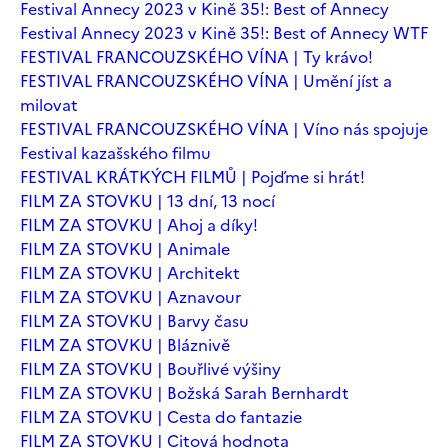
Festival Annecy 2023 v Kině 35!: Best of Annecy
Festival Annecy 2023 v Kině 35!: Best of Annecy WTF
FESTIVAL FRANCOUZSKÉHO VÍNA | Ty krávo!
FESTIVAL FRANCOUZSKÉHO VÍNA | Umění jíst a
milovat
FESTIVAL FRANCOUZSKÉHO VÍNA | Víno nás spojuje
Festival kazašského filmu
FESTIVAL KRÁTKÝCH FILMŮ | Pojďme si hrát!
FILM ZA STOVKU | 13 dní, 13 nocí
FILM ZA STOVKU | Ahoj a díky!
FILM ZA STOVKU | Animale
FILM ZA STOVKU | Architekt
FILM ZA STOVKU | Aznavour
FILM ZA STOVKU | Barvy času
FILM ZA STOVKU | Bláznivě
FILM ZA STOVKU | Bouřlivé výšiny
FILM ZA STOVKU | Božská Sarah Bernhardt
FILM ZA STOVKU | Cesta do fantazie
FILM ZA STOVKU | Citová hodnota