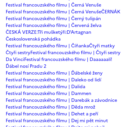
Festival francouzského filmu | Černá Venuše
Festival francouzského filmu | Černá Venuše
ČERNÁK
Festival francouzského filmu | Černý tulipán
Festival francouzského filmu | Červená želva
ČESKÁ VERZE:Tři mušketýři:D'Artagnan
Československá pohádka
Festival francouzského filmu | Číňanka
Čtyři matky
Čtyři sestry
Festival francouzského filmu | Čtyři sestry
Da Vinci
Festival francouzského filmu | Daaaaaalí!
Ďábel nosí Pradu 2
Festival francouzského filmu | Ďábelské ženy
Festival francouzského filmu | Daleko od lidí
Festival francouzského filmu | Dalida
Festival francouzského filmu | Dammen
Festival francouzského filmu | Darebák a závodnice
Festival francouzského filmu | Děda mrož
Festival francouzského filmu | Dehet a peří
Festival francouzského filmu | Dej mi pět minut