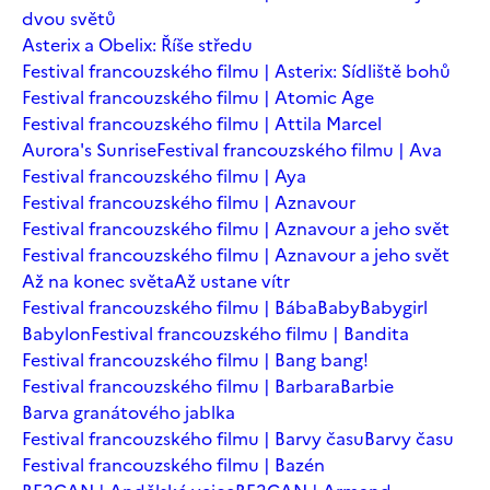
dvou světů
Asterix a Obelix: Říše středu
Festival francouzského filmu | Asterix: Sídliště bohů
Festival francouzského filmu | Atomic Age
Festival francouzského filmu | Attila Marcel
Aurora's Sunrise
Festival francouzského filmu | Ava
Festival francouzského filmu | Aya
Festival francouzského filmu | Aznavour
Festival francouzského filmu | Aznavour a jeho svět
Festival francouzského filmu | Aznavour a jeho svět
Až na konec světa
Až ustane vítr
Festival francouzského filmu | Bába
Baby
Babygirl
Babylon
Festival francouzského filmu | Bandita
Festival francouzského filmu | Bang bang!
Festival francouzského filmu | Barbara
Barbie
Barva granátového jablka
Festival francouzského filmu | Barvy času
Barvy času
Festival francouzského filmu | Bazén