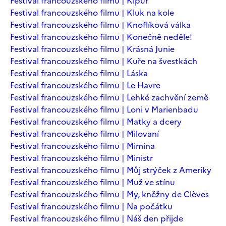
Festival francouzského filmu | Kipur
Festival francouzského filmu | Kluk na kole
Festival francouzského filmu | Knoflíková válka
Festival francouzského filmu | Konečně neděle!
Festival francouzského filmu | Krásná Junie
Festival francouzského filmu | Kuře na švestkách
Festival francouzského filmu | Láska
Festival francouzského filmu | Le Havre
Festival francouzského filmu | Lehké zachvění země
Festival francouzského filmu | Loni v Marienbadu
Festival francouzského filmu | Matky a dcery
Festival francouzského filmu | Milovaní
Festival francouzského filmu | Mimina
Festival francouzského filmu | Ministr
Festival francouzského filmu | Můj strýček z Ameriky
Festival francouzského filmu | Muž ve stínu
Festival francouzského filmu | My, kněžny de Clèves
Festival francouzského filmu | Na počátku
Festival francouzského filmu | Náš den přijde