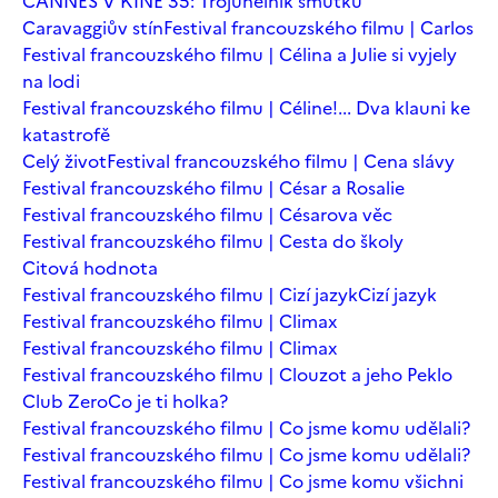
CANNES V KINĚ 35: Trojúhelník smutku
Caravaggiův stín
Festival francouzského filmu | Carlos
Festival francouzského filmu | Célina a Julie si vyjely
na lodi
Festival francouzského filmu | Céline!... Dva klauni ke
katastrofě
Celý život
Festival francouzského filmu | Cena slávy
Festival francouzského filmu | César a Rosalie
Festival francouzského filmu | Césarova věc
Festival francouzského filmu | Cesta do školy
Citová hodnota
Festival francouzského filmu | Cizí jazyk
Cizí jazyk
Festival francouzského filmu | Climax
Festival francouzského filmu | Climax
Festival francouzského filmu | Clouzot a jeho Peklo
Club Zero
Co je ti holka?
Festival francouzského filmu | Co jsme komu udělali?
Festival francouzského filmu | Co jsme komu udělali?
Festival francouzského filmu | Co jsme komu všichni