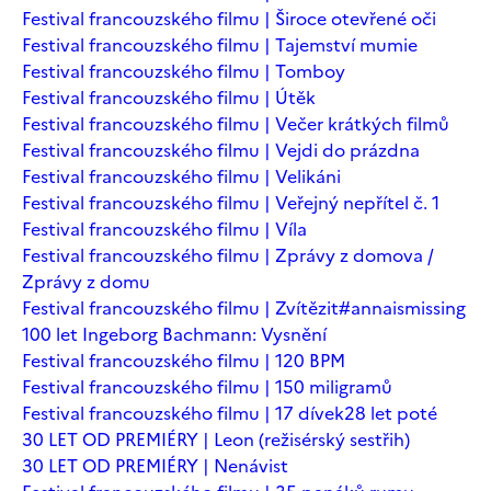
Festival francouzského filmu | Široce otevřené oči
Festival francouzského filmu | Tajemství mumie
Festival francouzského filmu | Tomboy
Festival francouzského filmu | Útěk
Festival francouzského filmu | Večer krátkých filmů
Festival francouzského filmu | Vejdi do prázdna
Festival francouzského filmu | Velikáni
Festival francouzského filmu | Veřejný nepřítel č. 1
Festival francouzského filmu | Víla
Festival francouzského filmu | Zprávy z domova /
Zprávy z domu
Festival francouzského filmu | Zvítězit
#annaismissing
100 let Ingeborg Bachmann: Vysnění
Festival francouzského filmu | 120 BPM
Festival francouzského filmu | 150 miligramů
Festival francouzského filmu | 17 dívek
28 let poté
30 LET OD PREMIÉRY | Leon (režisérský sestřih)
30 LET OD PREMIÉRY | Nenávist