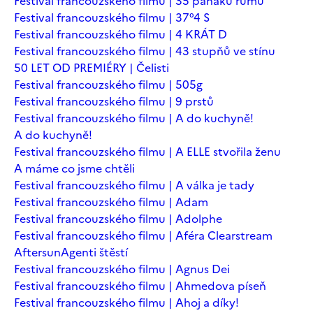
Festival francouzského filmu | 35 panáků rumu
Festival francouzského filmu | 37°4 S
Festival francouzského filmu | 4 KRÁT D
Festival francouzského filmu | 43 stupňů ve stínu
50 LET OD PREMIÉRY | Čelisti
Festival francouzského filmu | 505g
Festival francouzského filmu | 9 prstů
Festival francouzského filmu | A do kuchyně!
A do kuchyně!
Festival francouzského filmu | A ELLE stvořila ženu
A máme co jsme chtěli
Festival francouzského filmu | A válka je tady
Festival francouzského filmu | Adam
Festival francouzského filmu | Adolphe
Festival francouzského filmu | Aféra Clearstream
Aftersun
Agenti štěstí
Festival francouzského filmu | Agnus Dei
Festival francouzského filmu | Ahmedova píseň
Festival francouzského filmu | Ahoj a díky!