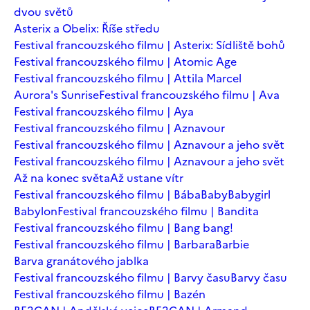
dvou světů
Asterix a Obelix: Říše středu
Festival francouzského filmu | Asterix: Sídliště bohů
Festival francouzského filmu | Atomic Age
Festival francouzského filmu | Attila Marcel
Aurora's Sunrise
Festival francouzského filmu | Ava
Festival francouzského filmu | Aya
Festival francouzského filmu | Aznavour
Festival francouzského filmu | Aznavour a jeho svět
Festival francouzského filmu | Aznavour a jeho svět
Až na konec světa
Až ustane vítr
Festival francouzského filmu | Bába
Baby
Babygirl
Babylon
Festival francouzského filmu | Bandita
Festival francouzského filmu | Bang bang!
Festival francouzského filmu | Barbara
Barbie
Barva granátového jablka
Festival francouzského filmu | Barvy času
Barvy času
Festival francouzského filmu | Bazén