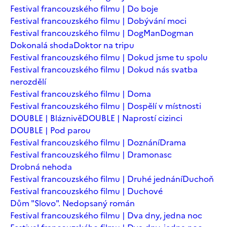
Festival francouzského filmu | Do boje
Festival francouzského filmu | Dobývání moci
Festival francouzského filmu | DogMan
Dogman
Dokonalá shoda
Doktor na tripu
Festival francouzského filmu | Dokud jsme tu spolu
Festival francouzského filmu | Dokud nás svatba
nerozdělí
Festival francouzského filmu | Doma
Festival francouzského filmu | Dospělí v místnosti
DOUBLE | Bláznivě
DOUBLE | Naprostí cizinci
DOUBLE | Pod parou
Festival francouzského filmu | Doznání
Drama
Festival francouzského filmu | Dramonasc
Drobná nehoda
Festival francouzského filmu | Druhé jednání
Duchoň
Festival francouzského filmu | Duchové
Dům "Slovo". Nedopsaný román
Festival francouzského filmu | Dva dny, jedna noc