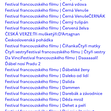
Festival francouzského filmu | Černá vdova
Festival francouzského filmu | Černá Venuše
Festival francouzského filmu | Černá Venuše
ČERNÁK
Festival francouzského filmu | Černý tulipán
Festival francouzského filmu | Červená želva
ČESKÁ VERZE:Tři mušketýři:D'Artagnan
Československá pohádka
Festival francouzského filmu | Číňanka
Čtyři matky
Čtyři sestry
Festival francouzského filmu | Čtyři sestry
Da Vinci
Festival francouzského filmu | Daaaaaalí!
Ďábel nosí Pradu 2
Festival francouzského filmu | Ďábelské ženy
Festival francouzského filmu | Daleko od lidí
Festival francouzského filmu | Dalida
Festival francouzského filmu | Dammen
Festival francouzského filmu | Darebák a závodnice
Festival francouzského filmu | Děda mrož
Festival francouzského filmu | Dehet a peří