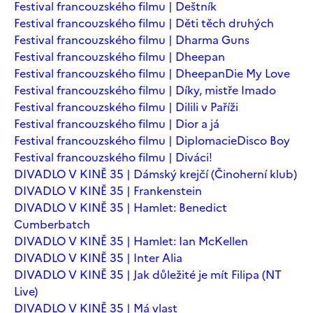
Festival francouzského filmu | Deštník
Festival francouzského filmu | Děti těch druhých
Festival francouzského filmu | Dharma Guns
Festival francouzského filmu | Dheepan
Festival francouzského filmu | Dheepan
Die My Love
Festival francouzského filmu | Díky, mistře Imado
Festival francouzského filmu | Dilili v Paříži
Festival francouzského filmu | Dior a já
Festival francouzského filmu | Diplomacie
Disco Boy
Festival francouzského filmu | Diváci!
DIVADLO V KINĚ 35 | Dámský krejčí (Činoherní klub)
DIVADLO V KINĚ 35 | Frankenstein
DIVADLO V KINĚ 35 | Hamlet: Benedict
Cumberbatch
DIVADLO V KINĚ 35 | Hamlet: Ian McKellen
DIVADLO V KINĚ 35 | Inter Alia
DIVADLO V KINĚ 35 | Jak důležité je mít Filipa (NT
Live)
DIVADLO V KINĚ 35 | Má vlast