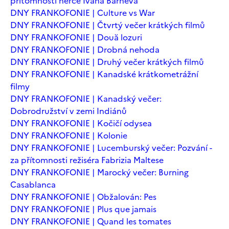
přítomnosti herce Ivana Barneva
DNY FRANKOFONIE | Culture vs War
DNY FRANKOFONIE | Čtvrtý večer krátkých filmů
DNY FRANKOFONIE | Două lozuri
DNY FRANKOFONIE | Drobná nehoda
DNY FRANKOFONIE | Druhý večer krátkých filmů
DNY FRANKOFONIE | Kanadské krátkometrážní
filmy
DNY FRANKOFONIE | Kanadský večer:
Dobrodružství v zemi Indiánů
DNY FRANKOFONIE | Kočičí odysea
DNY FRANKOFONIE | Kolonie
DNY FRANKOFONIE | Lucemburský večer: Pozvání -
za přítomnosti režiséra Fabrizia Maltese
DNY FRANKOFONIE | Marocký večer: Burning
Casablanca
DNY FRANKOFONIE | Obžalován: Pes
DNY FRANKOFONIE | Plus que jamais
DNY FRANKOFONIE | Quand les tomates