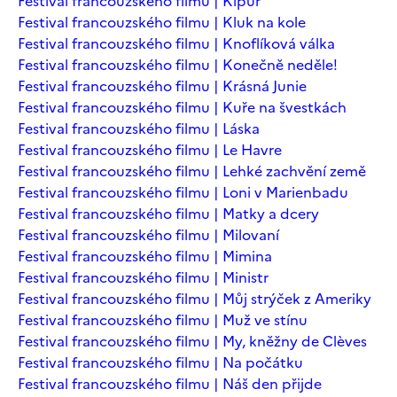
Festival francouzského filmu | Kipur
Festival francouzského filmu | Kluk na kole
Festival francouzského filmu | Knoflíková válka
Festival francouzského filmu | Konečně neděle!
Festival francouzského filmu | Krásná Junie
Festival francouzského filmu | Kuře na švestkách
Festival francouzského filmu | Láska
Festival francouzského filmu | Le Havre
Festival francouzského filmu | Lehké zachvění země
Festival francouzského filmu | Loni v Marienbadu
Festival francouzského filmu | Matky a dcery
Festival francouzského filmu | Milovaní
Festival francouzského filmu | Mimina
Festival francouzského filmu | Ministr
Festival francouzského filmu | Můj strýček z Ameriky
Festival francouzského filmu | Muž ve stínu
Festival francouzského filmu | My, kněžny de Clèves
Festival francouzského filmu | Na počátku
Festival francouzského filmu | Náš den přijde