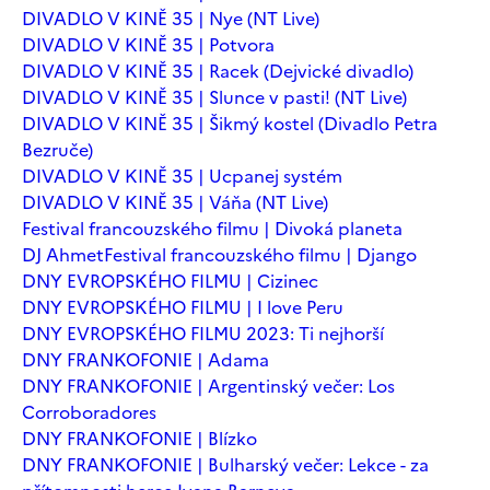
DIVADLO V KINĚ 35 | Nye (NT Live)
DIVADLO V KINĚ 35 | Potvora
DIVADLO V KINĚ 35 | Racek (Dejvické divadlo)
DIVADLO V KINĚ 35 | Slunce v pasti! (NT Live)
DIVADLO V KINĚ 35 | Šikmý kostel (Divadlo Petra
Bezruče)
DIVADLO V KINĚ 35 | Ucpanej systém
DIVADLO V KINĚ 35 | Váňa (NT Live)
Festival francouzského filmu | Divoká planeta
DJ Ahmet
Festival francouzského filmu | Django
DNY EVROPSKÉHO FILMU | Cizinec
DNY EVROPSKÉHO FILMU | I love Peru
DNY EVROPSKÉHO FILMU 2023: Ti nejhorší
DNY FRANKOFONIE | Adama
DNY FRANKOFONIE | Argentinský večer: Los
Corroboradores
DNY FRANKOFONIE | Blízko
DNY FRANKOFONIE | Bulharský večer: Lekce - za