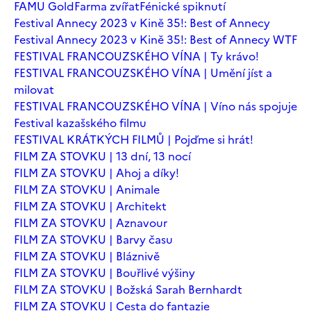
FAMU Gold
Farma zvířat
Fénické spiknutí
Festival Annecy 2023 v Kině 35!: Best of Annecy
Festival Annecy 2023 v Kině 35!: Best of Annecy WTF
FESTIVAL FRANCOUZSKÉHO VÍNA | Ty krávo!
FESTIVAL FRANCOUZSKÉHO VÍNA | Umění jíst a
milovat
FESTIVAL FRANCOUZSKÉHO VÍNA | Víno nás spojuje
Festival kazašského filmu
FESTIVAL KRÁTKÝCH FILMŮ | Pojďme si hrát!
FILM ZA STOVKU | 13 dní, 13 nocí
FILM ZA STOVKU | Ahoj a díky!
FILM ZA STOVKU | Animale
FILM ZA STOVKU | Architekt
FILM ZA STOVKU | Aznavour
FILM ZA STOVKU | Barvy času
FILM ZA STOVKU | Bláznivě
FILM ZA STOVKU | Bouřlivé výšiny
FILM ZA STOVKU | Božská Sarah Bernhardt
FILM ZA STOVKU | Cesta do fantazie