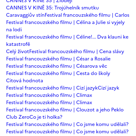
CANNES V KINĚ 35 | Zloději
CANNES V KINĚ 35: Trojúhelník smutku
Caravaggiův stín
Festival francouzského filmu | Carlos
Festival francouzského filmu | Célina a Julie si vyjely
na lodi
Festival francouzského filmu | Céline!... Dva klauni ke
katastrofě
Celý život
Festival francouzského filmu | Cena slávy
Festival francouzského filmu | César a Rosalie
Festival francouzského filmu | Césarova věc
Festival francouzského filmu | Cesta do školy
Citová hodnota
Festival francouzského filmu | Cizí jazyk
Cizí jazyk
Festival francouzského filmu | Climax
Festival francouzského filmu | Climax
Festival francouzského filmu | Clouzot a jeho Peklo
Club Zero
Co je ti holka?
Festival francouzského filmu | Co jsme komu udělali?
Festival francouzského filmu | Co jsme komu udělali?