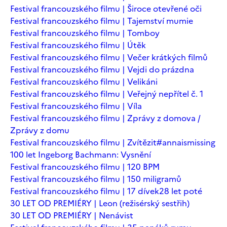
Festival francouzského filmu | Široce otevřené oči
Festival francouzského filmu | Tajemství mumie
Festival francouzského filmu | Tomboy
Festival francouzského filmu | Útěk
Festival francouzského filmu | Večer krátkých filmů
Festival francouzského filmu | Vejdi do prázdna
Festival francouzského filmu | Velikáni
Festival francouzského filmu | Veřejný nepřítel č. 1
Festival francouzského filmu | Víla
Festival francouzského filmu | Zprávy z domova /
Zprávy z domu
Festival francouzského filmu | Zvítězit
#annaismissing
100 let Ingeborg Bachmann: Vysnění
Festival francouzského filmu | 120 BPM
Festival francouzského filmu | 150 miligramů
Festival francouzského filmu | 17 dívek
28 let poté
30 LET OD PREMIÉRY | Leon (režisérský sestřih)
30 LET OD PREMIÉRY | Nenávist