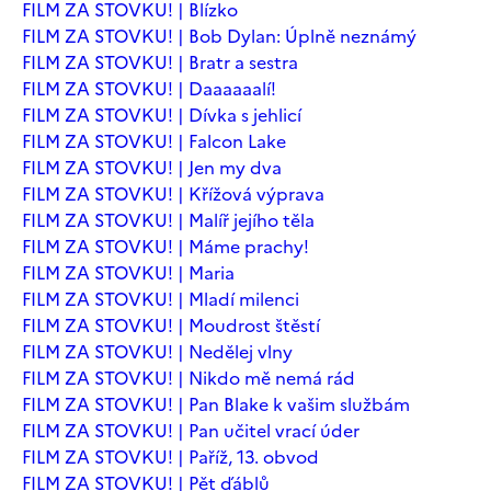
FILM ZA STOVKU! | Blízko
FILM ZA STOVKU! | Bob Dylan: Úplně neznámý
FILM ZA STOVKU! | Bratr a sestra
FILM ZA STOVKU! | Daaaaaalí!
FILM ZA STOVKU! | Dívka s jehlicí
FILM ZA STOVKU! | Falcon Lake
FILM ZA STOVKU! | Jen my dva
FILM ZA STOVKU! | Křížová výprava
FILM ZA STOVKU! | Malíř jejího těla
FILM ZA STOVKU! | Máme prachy!
FILM ZA STOVKU! | Maria
FILM ZA STOVKU! | Mladí milenci
FILM ZA STOVKU! | Moudrost štěstí
FILM ZA STOVKU! | Nedělej vlny
FILM ZA STOVKU! | Nikdo mě nemá rád
FILM ZA STOVKU! | Pan Blake k vašim službám
FILM ZA STOVKU! | Pan učitel vrací úder
FILM ZA STOVKU! | Paříž, 13. obvod
FILM ZA STOVKU! | Pět ďáblů