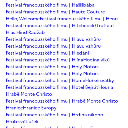
Festival francouzského filmu | Hašišbába
Festival francouzského filmu | Haute Couture
Hello, Welcome
Festival francouzského filmu | Henri
Festival francouzského filmu | Hitchcock/Truffaut
Hlas Hind Radžab
Festival francouzského filmu | Hlavu vzhůru
Festival francouzského filmu | Hlavu vzhůru
Festival francouzského filmu | Hledání
Festival francouzského filmu | Hlína
Hodina vlků
Festival francouzského filmu | Holy Motors
Festival francouzského filmu | Holy Motors
Festival francouzského filmu | Home
Hořké svátky
Festival francouzského filmu | Hotel Bejrút
Houria
Hrabě Monte Christo
Festival francouzského filmu | Hrabě Monte Christo
Hranice
Hranice Evropy
Festival francouzského filmu | Hrdina nikoho
Hrob světlušek