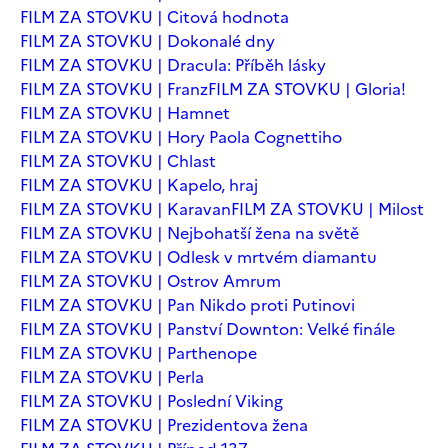
FILM ZA STOVKU | Citová hodnota
FILM ZA STOVKU | Dokonalé dny
FILM ZA STOVKU | Dracula: Příběh lásky
FILM ZA STOVKU | Franz
FILM ZA STOVKU | Gloria!
FILM ZA STOVKU | Hamnet
FILM ZA STOVKU | Hory Paola Cognettiho
FILM ZA STOVKU | Chlast
FILM ZA STOVKU | Kapelo, hraj
FILM ZA STOVKU | Karavan
FILM ZA STOVKU | Milost
FILM ZA STOVKU | Nejbohatší žena na světě
FILM ZA STOVKU | Odlesk v mrtvém diamantu
FILM ZA STOVKU | Ostrov Amrum
FILM ZA STOVKU | Pan Nikdo proti Putinovi
FILM ZA STOVKU | Panství Downton: Velké finále
FILM ZA STOVKU | Parthenope
FILM ZA STOVKU | Perla
FILM ZA STOVKU | Poslední Viking
FILM ZA STOVKU | Prezidentova žena