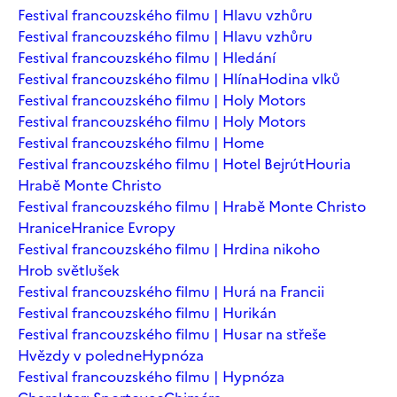
Festival francouzského filmu | Hlavu vzhůru
Festival francouzského filmu | Hlavu vzhůru
Festival francouzského filmu | Hledání
Festival francouzského filmu | Hlína
Hodina vlků
Festival francouzského filmu | Holy Motors
Festival francouzského filmu | Holy Motors
Festival francouzského filmu | Home
Festival francouzského filmu | Hotel Bejrút
Houria
Hrabě Monte Christo
Festival francouzského filmu | Hrabě Monte Christo
Hranice
Hranice Evropy
Festival francouzského filmu | Hrdina nikoho
Hrob světlušek
Festival francouzského filmu | Hurá na Francii
Festival francouzského filmu | Hurikán
Festival francouzského filmu | Husar na střeše
Hvězdy v poledne
Hypnóza
Festival francouzského filmu | Hypnóza