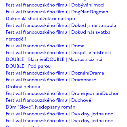
Festival francouzského filmu | Dobývání moci
Festival francouzského filmu | DogMan
Dogman
Dokonalá shoda
Doktor na tripu
Festival francouzského filmu | Dokud jsme tu spolu
Festival francouzského filmu | Dokud nás svatba
nerozdělí
Festival francouzského filmu | Doma
Festival francouzského filmu | Dospělí v místnosti
DOUBLE | Bláznivě
DOUBLE | Naprostí cizinci
DOUBLE | Pod parou
Festival francouzského filmu | Doznání
Drama
Festival francouzského filmu | Dramonasc
Drobná nehoda
Festival francouzského filmu | Druhé jednání
Duchoň
Festival francouzského filmu | Duchové
Dům "Slovo". Nedopsaný román
Festival francouzského filmu | Dva dny, jedna noc
Festival francouzského filmu | Dva dny, jedna noc