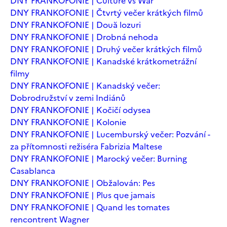
DNY FRANKOFONIE | Culture vs War
DNY FRANKOFONIE | Čtvrtý večer krátkých filmů
DNY FRANKOFONIE | Două lozuri
DNY FRANKOFONIE | Drobná nehoda
DNY FRANKOFONIE | Druhý večer krátkých filmů
DNY FRANKOFONIE | Kanadské krátkometrážní
filmy
DNY FRANKOFONIE | Kanadský večer:
Dobrodružství v zemi Indiánů
DNY FRANKOFONIE | Kočičí odysea
DNY FRANKOFONIE | Kolonie
DNY FRANKOFONIE | Lucemburský večer: Pozvání -
za přítomnosti režiséra Fabrizia Maltese
DNY FRANKOFONIE | Marocký večer: Burning
Casablanca
DNY FRANKOFONIE | Obžalován: Pes
DNY FRANKOFONIE | Plus que jamais
DNY FRANKOFONIE | Quand les tomates
rencontrent Wagner