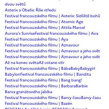
dvou světů
Asterix a Obelix: Říše středu
Festival francouzského filmu | Asterix: Sídliště bohů
Festival francouzského filmu | Atomic Age
Festival francouzského filmu | Attila Marcel
Aurora's Sunrise
Festival francouzského filmu | Ava
Festival francouzského filmu | Aya
Festival francouzského filmu | Aznavour
Festival francouzského filmu | Aznavour a jeho svět
Festival francouzského filmu | Aznavour a jeho svět
Až na konec světa
Až ustane vítr
Festival francouzského filmu | Bába
Baby
Babygirl
Babylon
Festival francouzského filmu | Bandita
Festival francouzského filmu | Bang bang!
Festival francouzského filmu | Barbara
Barbie
Barva granátového jablka
Festival francouzského filmu | Barvy času
Barvy času
Festival francouzského filmu | Bazén