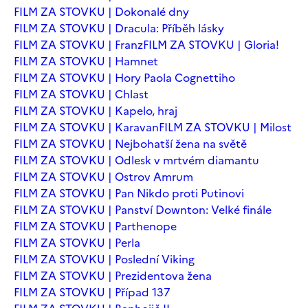
FILM ZA STOVKU | Dokonalé dny
FILM ZA STOVKU | Dracula: Příběh lásky
FILM ZA STOVKU | Franz
FILM ZA STOVKU | Gloria!
FILM ZA STOVKU | Hamnet
FILM ZA STOVKU | Hory Paola Cognettiho
FILM ZA STOVKU | Chlast
FILM ZA STOVKU | Kapelo, hraj
FILM ZA STOVKU | Karavan
FILM ZA STOVKU | Milost
FILM ZA STOVKU | Nejbohatší žena na světě
FILM ZA STOVKU | Odlesk v mrtvém diamantu
FILM ZA STOVKU | Ostrov Amrum
FILM ZA STOVKU | Pan Nikdo proti Putinovi
FILM ZA STOVKU | Panství Downton: Velké finále
FILM ZA STOVKU | Parthenope
FILM ZA STOVKU | Perla
FILM ZA STOVKU | Poslední Viking
FILM ZA STOVKU | Prezidentova žena
FILM ZA STOVKU | Případ 137