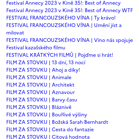
Festival Annecy 2023 v Kině 35!: Best of Annecy
Festival Annecy 2023 v Kině 35!: Best of Annecy WTF
FESTIVAL FRANCOUZSKÉHO VÍNA | Ty krávo!
FESTIVAL FRANCOUZSKÉHO VÍNA | Umění jíst a
milovat
FESTIVAL FRANCOUZSKÉHO VÍNA | Víno nás spojuje
Festival kazašského filmu
FESTIVAL KRÁTKÝCH FILMŮ | Pojďme si hrát!
FILM ZA STOVKU | 13 dní, 13 nocí
FILM ZA STOVKU | Ahoj a díky!
FILM ZA STOVKU | Animale
FILM ZA STOVKU | Architekt
FILM ZA STOVKU | Aznavour
FILM ZA STOVKU | Barvy času
FILM ZA STOVKU | Bláznivě
FILM ZA STOVKU | Bouřlivé výšiny
FILM ZA STOVKU | Božská Sarah Bernhardt
FILM ZA STOVKU | Cesta do fantazie
FILM ZA STOVKU | Citová hodnota