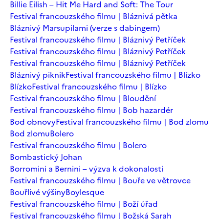
Billie Eilish – Hit Me Hard and Soft: The Tour
Festival francouzského filmu | Bláznivá pětka
Bláznivý Marsupilami (verze s dabingem)
Festival francouzského filmu | Bláznivý Petříček
Festival francouzského filmu | Bláznivý Petříček
Festival francouzského filmu | Bláznivý Petříček
Bláznivý piknik
Festival francouzského filmu | Blízko
Blízko
Festival francouzského filmu | Blízko
Festival francouzského filmu | Bloudění
Festival francouzského filmu | Bob hazardér
Bod obnovy
Festival francouzského filmu | Bod zlomu
Bod zlomu
Bolero
Festival francouzského filmu | Bolero
Bombastický Johan
Borromini a Bernini – výzva k dokonalosti
Festival francouzského filmu | Bouře ve větrovce
Bouřlivé výšiny
Boylesque
Festival francouzského filmu | Boží úřad
Festival francouzského filmu | Božská Sarah