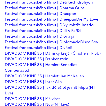
Festival francouzského filmu | Děti těch druhých
Festival francouzského filmu | Dharma Guns
Festival francouzského filmu | Dheepan
Festival francouzského filmu | Dheepan
Die My Love
Festival francouzského filmu | Díky, mistře Imado
Festival francouzského filmu | Dilili v Paříži
Festival francouzského filmu | Dior a já
Festival francouzského filmu | Diplomacie
Disco Boy
Festival francouzského filmu | Diváci!
DIVADLO V KINĚ 35 | Dámský krejčí (Činoherní klub)
DIVADLO V KINĚ 35 | Frankenstein
DIVADLO V KINĚ 35 | Hamlet: Benedict
Cumberbatch
DIVADLO V KINĚ 35 | Hamlet: Ian McKellen
DIVADLO V KINĚ 35 | Inter Alia
DIVADLO V KINĚ 35 | Jak důležité je mít Filipa (NT
Live)
DIVADLO V KINĚ 35 | Má vlast
DIVADLO V KINĚ 35 | Nye (NT Live)