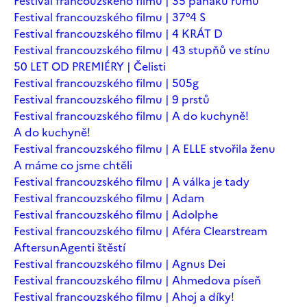
Festival francouzského filmu | 35 panáků rumu
Festival francouzského filmu | 37°4 S
Festival francouzského filmu | 4 KRÁT D
Festival francouzského filmu | 43 stupňů ve stínu
50 LET OD PREMIÉRY | Čelisti
Festival francouzského filmu | 505g
Festival francouzského filmu | 9 prstů
Festival francouzského filmu | A do kuchyně!
A do kuchyně!
Festival francouzského filmu | A ELLE stvořila ženu
A máme co jsme chtěli
Festival francouzského filmu | A válka je tady
Festival francouzského filmu | Adam
Festival francouzského filmu | Adolphe
Festival francouzského filmu | Aféra Clearstream
Aftersun
Agenti štěstí
Festival francouzského filmu | Agnus Dei
Festival francouzského filmu | Ahmedova píseň
Festival francouzského filmu | Ahoj a díky!