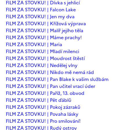
FILM ZA STOVKU! | Dívka s jehlicí
FILM ZA STOVKU! | Falcon Lake
FILM ZA STOVKU! | Jen my dva
FILM ZA STOVKU! | Křížová výprava
FILM ZA STOVKU! | Malíř jejího těla
FILM ZA STOVKU! | Máme prachy!
FILM ZA STOVKU! | Maria
FILM ZA STOVKU! | Mladí milenci
FILM ZA STOVKU! | Moudrost štěstí
FILM ZA STOVKU! | Nedělej vlny
FILM ZA STOVKU! | Nikdo mě nemá rád
FILM ZA STOVKU! | Pan Blake k vašim službám
FILM ZA STOVKU! | Pan učitel vrací úder
FILM ZA STOVKU! | Paříž, 13. obvod
FILM ZA STOVKU! | Pět ďáblů
FILM ZA STOVKU! | Pokoj zázraků
FILM ZA STOVKU! | Povaha lásky
FILM ZA STOVKU! | Pro smilování!
FILM ZA STOVKU! | Rudý ostrov