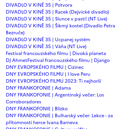
DIVADLO V KINĚ 35 | Potvora
DIVADLO V KINĚ 35 | Racek (Dejvické divadlo)
DIVADLO V KINĚ 35 | Slunce v pasti! (NT Live)
DIVADLO V KINĚ 35 | Šikmý kostel (Divadlo Petra
Bezruče)
DIVADLO V KINĚ 35 | Ucpanej systém
DIVADLO V KINĚ 35 | Váňa (NT Live)
Festival francouzského filmu | Divoká planeta
DJ Ahmet
Festival francouzského filmu | Django
DNY EVROPSKÉHO FILMU | Cizinec
DNY EVROPSKÉHO FILMU | I love Peru
DNY EVROPSKÉHO FILMU 2023: Ti nejhorší
DNY FRANKOFONIE | Adama
DNY FRANKOFONIE | Argentinský večer: Los
Corroboradores
DNY FRANKOFONIE | Blízko
DNY FRANKOFONIE | Bulharský večer: Lekce - za
přítomnosti herce Ivana Barneva