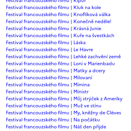
Festival francouzského filmu | Kipur
Festival francouzského filmu | Kluk na kole
Festival francouzského filmu | Knoflíková válka
Festival francouzského filmu | Konečně neděle!
Festival francouzského filmu | Krásná Junie
Festival francouzského filmu | Kuře na švestkách
Festival francouzského filmu | Láska
Festival francouzského filmu | Le Havre
Festival francouzského filmu | Lehké zachvění země
Festival francouzského filmu | Loni v Marienbadu
Festival francouzského filmu | Matky a dcery
Festival francouzského filmu | Milovaní
Festival francouzského filmu | Mimina
Festival francouzského filmu | Ministr
Festival francouzského filmu | Můj strýček z Ameriky
Festival francouzského filmu | Muž ve stínu
Festival francouzského filmu | My, kněžny de Clèves
Festival francouzského filmu | Na počátku
Festival francouzského filmu | Náš den přijde