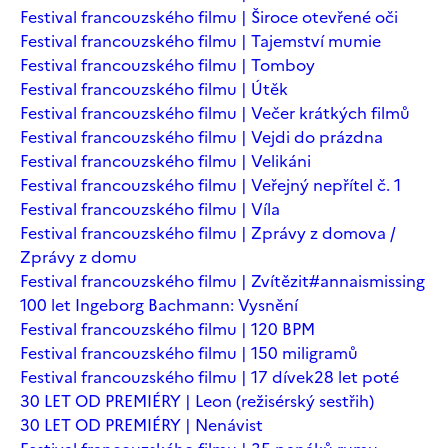
Festival francouzského filmu | Široce otevřené oči
Festival francouzského filmu | Tajemství mumie
Festival francouzského filmu | Tomboy
Festival francouzského filmu | Útěk
Festival francouzského filmu | Večer krátkých filmů
Festival francouzského filmu | Vejdi do prázdna
Festival francouzského filmu | Velikáni
Festival francouzského filmu | Veřejný nepřítel č. 1
Festival francouzského filmu | Víla
Festival francouzského filmu | Zprávy z domova /
Zprávy z domu
Festival francouzského filmu | Zvítězit
#annaismissing
100 let Ingeborg Bachmann: Vysnění
Festival francouzského filmu | 120 BPM
Festival francouzského filmu | 150 miligramů
Festival francouzského filmu | 17 dívek
28 let poté
30 LET OD PREMIÉRY | Leon (režisérský sestřih)
30 LET OD PREMIÉRY | Nenávist