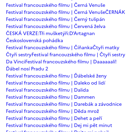
Festival francouzského filmu | Černá Venuše
Festival francouzského filmu | Černá Venuše
ČERNÁK
Festival francouzského filmu | Černý tulipán
Festival francouzského filmu | Červená želva
ČESKÁ VERZE:Tři mušketýři:D'Artagnan
Československá pohádka
Festival francouzského filmu | Číňanka
Čtyři matky
Čtyři sestry
Festival francouzského filmu | Čtyři sestry
Da Vinci
Festival francouzského filmu | Daaaaaalí!
Ďábel nosí Pradu 2
Festival francouzského filmu | Ďábelské ženy
Festival francouzského filmu | Daleko od lidí
Festival francouzského filmu | Dalida
Festival francouzského filmu | Dammen
Festival francouzského filmu | Darebák a závodnice
Festival francouzského filmu | Děda mrož
Festival francouzského filmu | Dehet a peří
Festival francouzského filmu | Dej mi pět minut