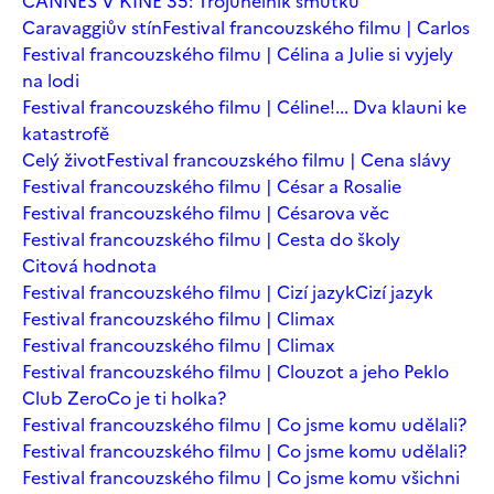
CANNES V KINĚ 35: Trojúhelník smutku
Caravaggiův stín
Festival francouzského filmu | Carlos
Festival francouzského filmu | Célina a Julie si vyjely
na lodi
Festival francouzského filmu | Céline!... Dva klauni ke
katastrofě
Celý život
Festival francouzského filmu | Cena slávy
Festival francouzského filmu | César a Rosalie
Festival francouzského filmu | Césarova věc
Festival francouzského filmu | Cesta do školy
Citová hodnota
Festival francouzského filmu | Cizí jazyk
Cizí jazyk
Festival francouzského filmu | Climax
Festival francouzského filmu | Climax
Festival francouzského filmu | Clouzot a jeho Peklo
Club Zero
Co je ti holka?
Festival francouzského filmu | Co jsme komu udělali?
Festival francouzského filmu | Co jsme komu udělali?
Festival francouzského filmu | Co jsme komu všichni