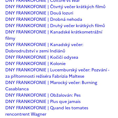
DNY FRANKOFONIE | Culture vs War
DNY FRANKOFONIE | Čtvrtý večer krátkých filmů
DNY FRANKOFONIE | Două lozuri
DNY FRANKOFONIE | Drobná nehoda
DNY FRANKOFONIE | Druhý večer krátkých filmů
DNY FRANKOFONIE | Kanadské krátkometrážní
filmy
DNY FRANKOFONIE | Kanadský večer:
Dobrodružství v zemi Indiánů
DNY FRANKOFONIE | Kočičí odysea
DNY FRANKOFONIE | Kolonie
DNY FRANKOFONIE | Lucemburský večer: Pozvání -
za přítomnosti režiséra Fabrizia Maltese
DNY FRANKOFONIE | Marocký večer: Burning
Casablanca
DNY FRANKOFONIE | Obžalován: Pes
DNY FRANKOFONIE | Plus que jamais
DNY FRANKOFONIE | Quand les tomates
rencontrent Wagner