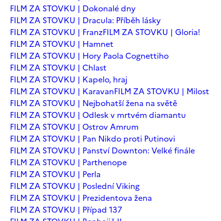
FILM ZA STOVKU | Dokonalé dny
FILM ZA STOVKU | Dracula: Příběh lásky
FILM ZA STOVKU | Franz
FILM ZA STOVKU | Gloria!
FILM ZA STOVKU | Hamnet
FILM ZA STOVKU | Hory Paola Cognettiho
FILM ZA STOVKU | Chlast
FILM ZA STOVKU | Kapelo, hraj
FILM ZA STOVKU | Karavan
FILM ZA STOVKU | Milost
FILM ZA STOVKU | Nejbohatší žena na světě
FILM ZA STOVKU | Odlesk v mrtvém diamantu
FILM ZA STOVKU | Ostrov Amrum
FILM ZA STOVKU | Pan Nikdo proti Putinovi
FILM ZA STOVKU | Panství Downton: Velké finále
FILM ZA STOVKU | Parthenope
FILM ZA STOVKU | Perla
FILM ZA STOVKU | Poslední Viking
FILM ZA STOVKU | Prezidentova žena
FILM ZA STOVKU | Případ 137