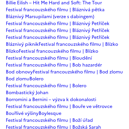
Billie Eilish – Hit Me Hard and Soft: The Tour
Festival francouzského filmu | Bláznivá pětka
Bláznivý Marsupilami (verze s dabingem)
Festival francouzského filmu | Bláznivý Petříček
Festival francouzského filmu | Bláznivý Petříček
Festival francouzského filmu | Bláznivý Petříček
Bláznivý piknik
Festival francouzského filmu | Blízko
Blízko
Festival francouzského filmu | Blízko
Festival francouzského filmu | Bloudění
Festival francouzského filmu | Bob hazardér
Bod obnovy
Festival francouzského filmu | Bod zlomu
Bod zlomu
Bolero
Festival francouzského filmu | Bolero
Bombastický Johan
Borromini a Bernini – výzva k dokonalosti
Festival francouzského filmu | Bouře ve větrovce
Bouřlivé výšiny
Boylesque
Festival francouzského filmu | Boží úřad
Festival francouzského filmu | Božská Sarah