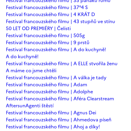
Festival francouzského filmu | 35 panáků rumu
Festival francouzského filmu | 37°4 S
Festival francouzského filmu | 4 KRÁT D
Festival francouzského filmu | 43 stupňů ve stínu
50 LET OD PREMIÉRY | Čelisti
Festival francouzského filmu | 505g
Festival francouzského filmu | 9 prstů
Festival francouzského filmu | A do kuchyně!
A do kuchyně!
Festival francouzského filmu | A ELLE stvořila ženu
A máme co jsme chtěli
Festival francouzského filmu | A válka je tady
Festival francouzského filmu | Adam
Festival francouzského filmu | Adolphe
Festival francouzského filmu | Aféra Clearstream
Aftersun
Agenti štěstí
Festival francouzského filmu | Agnus Dei
Festival francouzského filmu | Ahmedova píseň
Festival francouzského filmu | Ahoj a díky!