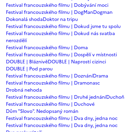
Festival francouzského filmu | Dobývání moci
Festival francouzského filmu | DogMan
Dogman
Dokonalá shoda
Doktor na tripu
Festival francouzského filmu | Dokud jsme tu spolu
Festival francouzského filmu | Dokud nás svatba
nerozdělí
Festival francouzského filmu | Doma
Festival francouzského filmu | Dospělí v místnosti
DOUBLE | Bláznivě
DOUBLE | Naprostí cizinci
DOUBLE | Pod parou
Festival francouzského filmu | Doznání
Drama
Festival francouzského filmu | Dramonasc
Drobná nehoda
Festival francouzského filmu | Druhé jednání
Duchoň
Festival francouzského filmu | Duchové
Dům "Slovo". Nedopsaný román
Festival francouzského filmu | Dva dny, jedna noc
Festival francouzského filmu | Dva dny, jedna noc