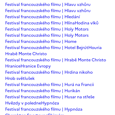
Festival francouzského filmu | Hlavu vzhůru
Festival francouzského filmu | Hlavu vzhůru
Festival francouzského filmu | Hledání
Festival francouzského filmu | Hlína
Hodina vlků
Festival francouzského filmu | Holy Motors
Festival francouzského filmu | Holy Motors
Festival francouzského filmu | Home
Festival francouzského filmu | Hotel Bejrút
Houria
Hrabě Monte Christo
Festival francouzského filmu | Hrabě Monte Christo
Hranice
Hranice Evropy
Festival francouzského filmu | Hrdina nikoho
Hrob světlušek
Festival francouzského filmu | Hurá na Francii
Festival francouzského filmu | Hurikán
Festival francouzského filmu | Husar na střeše
Hvězdy v poledne
Hypnóza
Festival francouzského filmu | Hypnóza