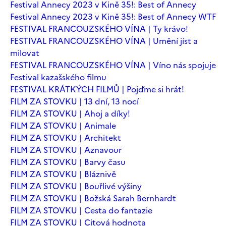
Festival Annecy 2023 v Kině 35!: Best of Annecy
Festival Annecy 2023 v Kině 35!: Best of Annecy WTF
FESTIVAL FRANCOUZSKÉHO VÍNA | Ty krávo!
FESTIVAL FRANCOUZSKÉHO VÍNA | Umění jíst a
milovat
FESTIVAL FRANCOUZSKÉHO VÍNA | Víno nás spojuje
Festival kazašského filmu
FESTIVAL KRÁTKÝCH FILMŮ | Pojďme si hrát!
FILM ZA STOVKU | 13 dní, 13 nocí
FILM ZA STOVKU | Ahoj a díky!
FILM ZA STOVKU | Animale
FILM ZA STOVKU | Architekt
FILM ZA STOVKU | Aznavour
FILM ZA STOVKU | Barvy času
FILM ZA STOVKU | Bláznivě
FILM ZA STOVKU | Bouřlivé výšiny
FILM ZA STOVKU | Božská Sarah Bernhardt
FILM ZA STOVKU | Cesta do fantazie
FILM ZA STOVKU | Citová hodnota