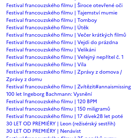
Festival francouzského filmu | Široce otevřené oči
Festival francouzského filmu | Tajemství mumie
Festival francouzského filmu | Tomboy
Festival francouzského filmu | Útěk
Festival francouzského filmu | Večer krátkých filmů
Festival francouzského filmu | Vejdi do prázdna
Festival francouzského filmu | Velikáni
Festival francouzského filmu | Veřejný nepřítel č. 1
Festival francouzského filmu | Víla
Festival francouzského filmu | Zprávy z domova /
Zprávy z domu
Festival francouzského filmu | Zvítězit
#annaismissing
100 let Ingeborg Bachmann: Vysnění
Festival francouzského filmu | 120 BPM
Festival francouzského filmu | 150 miligramů
Festival francouzského filmu | 17 dívek
28 let poté
30 LET OD PREMIÉRY | Leon (režisérský sestřih)
30 LET OD PREMIÉRY | Nenávist