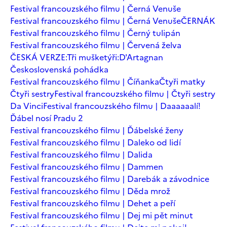
Festival francouzského filmu | Černá Venuše
Festival francouzského filmu | Černá Venuše
ČERNÁK
Festival francouzského filmu | Černý tulipán
Festival francouzského filmu | Červená želva
ČESKÁ VERZE:Tři mušketýři:D'Artagnan
Československá pohádka
Festival francouzského filmu | Číňanka
Čtyři matky
Čtyři sestry
Festival francouzského filmu | Čtyři sestry
Da Vinci
Festival francouzského filmu | Daaaaaalí!
Ďábel nosí Pradu 2
Festival francouzského filmu | Ďábelské ženy
Festival francouzského filmu | Daleko od lidí
Festival francouzského filmu | Dalida
Festival francouzského filmu | Dammen
Festival francouzského filmu | Darebák a závodnice
Festival francouzského filmu | Děda mrož
Festival francouzského filmu | Dehet a peří
Festival francouzského filmu | Dej mi pět minut