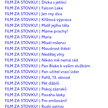
FILM ZA STOVKU! | Dívka s jehlicí
FILM ZA STOVKU! | Falcon Lake
FILM ZA STOVKU! | Jen my dva
FILM ZA STOVKU! | Křížová výprava
FILM ZA STOVKU! | Malíř jejího těla
FILM ZA STOVKU! | Máme prachy!
FILM ZA STOVKU! | Maria
FILM ZA STOVKU! | Mladí milenci
FILM ZA STOVKU! | Moudrost štěstí
FILM ZA STOVKU! | Nedělej vlny
FILM ZA STOVKU! | Nikdo mě nemá rád
FILM ZA STOVKU! | Pan Blake k vašim službám
FILM ZA STOVKU! | Pan učitel vrací úder
FILM ZA STOVKU! | Paříž, 13. obvod
FILM ZA STOVKU! | Pět ďáblů
FILM ZA STOVKU! | Pokoj zázraků
FILM ZA STOVKU! | Povaha lásky
FILM ZA STOVKU! | Pro smilování!
FILM ZA STOVKU! | Rudý ostrov