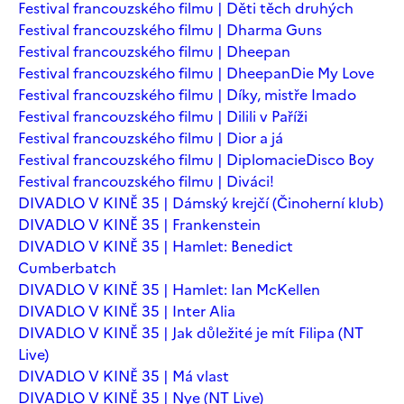
Festival francouzského filmu | Děti těch druhých
Festival francouzského filmu | Dharma Guns
Festival francouzského filmu | Dheepan
Festival francouzského filmu | Dheepan
Die My Love
Festival francouzského filmu | Díky, mistře Imado
Festival francouzského filmu | Dilili v Paříži
Festival francouzského filmu | Dior a já
Festival francouzského filmu | Diplomacie
Disco Boy
Festival francouzského filmu | Diváci!
DIVADLO V KINĚ 35 | Dámský krejčí (Činoherní klub)
DIVADLO V KINĚ 35 | Frankenstein
DIVADLO V KINĚ 35 | Hamlet: Benedict
Cumberbatch
DIVADLO V KINĚ 35 | Hamlet: Ian McKellen
DIVADLO V KINĚ 35 | Inter Alia
DIVADLO V KINĚ 35 | Jak důležité je mít Filipa (NT
Live)
DIVADLO V KINĚ 35 | Má vlast
DIVADLO V KINĚ 35 | Nye (NT Live)