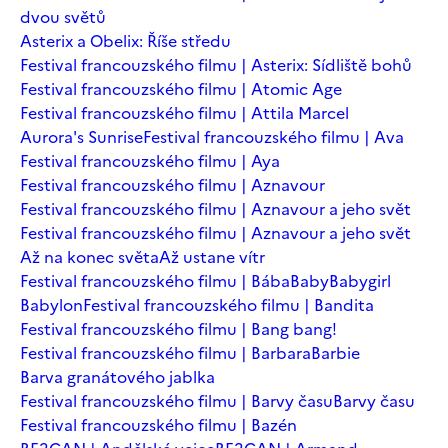
dvou světů
Asterix a Obelix: Říše středu
Festival francouzského filmu | Asterix: Sídliště bohů
Festival francouzského filmu | Atomic Age
Festival francouzského filmu | Attila Marcel
Aurora's Sunrise
Festival francouzského filmu | Ava
Festival francouzského filmu | Aya
Festival francouzského filmu | Aznavour
Festival francouzského filmu | Aznavour a jeho svět
Festival francouzského filmu | Aznavour a jeho svět
Až na konec světa
Až ustane vítr
Festival francouzského filmu | Bába
Baby
Babygirl
Babylon
Festival francouzského filmu | Bandita
Festival francouzského filmu | Bang bang!
Festival francouzského filmu | Barbara
Barbie
Barva granátového jablka
Festival francouzského filmu | Barvy času
Barvy času
Festival francouzského filmu | Bazén