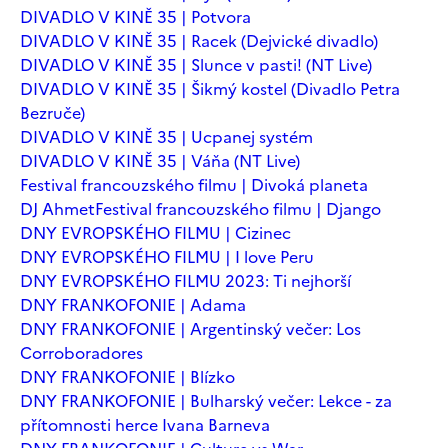
DIVADLO V KINĚ 35 | Potvora
DIVADLO V KINĚ 35 | Racek (Dejvické divadlo)
DIVADLO V KINĚ 35 | Slunce v pasti! (NT Live)
DIVADLO V KINĚ 35 | Šikmý kostel (Divadlo Petra
Bezruče)
DIVADLO V KINĚ 35 | Ucpanej systém
DIVADLO V KINĚ 35 | Váňa (NT Live)
Festival francouzského filmu | Divoká planeta
DJ Ahmet
Festival francouzského filmu | Django
DNY EVROPSKÉHO FILMU | Cizinec
DNY EVROPSKÉHO FILMU | I love Peru
DNY EVROPSKÉHO FILMU 2023: Ti nejhorší
DNY FRANKOFONIE | Adama
DNY FRANKOFONIE | Argentinský večer: Los
Corroboradores
DNY FRANKOFONIE | Blízko
DNY FRANKOFONIE | Bulharský večer: Lekce - za
přítomnosti herce Ivana Barneva