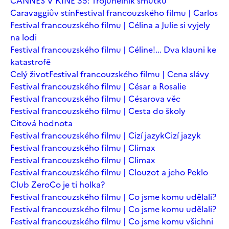
CANNES V KINĚ 35: Trojúhelník smutku
Caravaggiův stín
Festival francouzského filmu | Carlos
Festival francouzského filmu | Célina a Julie si vyjely
na lodi
Festival francouzského filmu | Céline!... Dva klauni ke
katastrofě
Celý život
Festival francouzského filmu | Cena slávy
Festival francouzského filmu | César a Rosalie
Festival francouzského filmu | Césarova věc
Festival francouzského filmu | Cesta do školy
Citová hodnota
Festival francouzského filmu | Cizí jazyk
Cizí jazyk
Festival francouzského filmu | Climax
Festival francouzského filmu | Climax
Festival francouzského filmu | Clouzot a jeho Peklo
Club Zero
Co je ti holka?
Festival francouzského filmu | Co jsme komu udělali?
Festival francouzského filmu | Co jsme komu udělali?
Festival francouzského filmu | Co jsme komu všichni