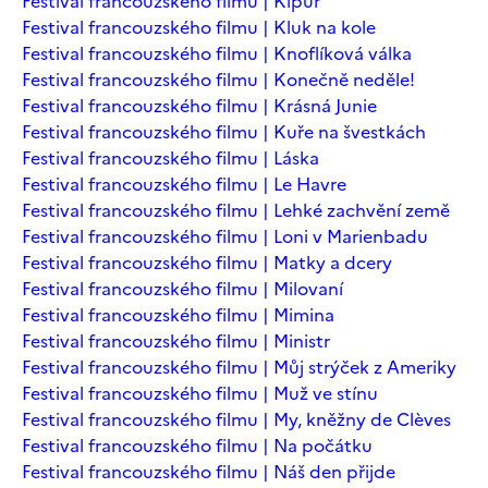
Festival francouzského filmu | Kipur
Festival francouzského filmu | Kluk na kole
Festival francouzského filmu | Knoflíková válka
Festival francouzského filmu | Konečně neděle!
Festival francouzského filmu | Krásná Junie
Festival francouzského filmu | Kuře na švestkách
Festival francouzského filmu | Láska
Festival francouzského filmu | Le Havre
Festival francouzského filmu | Lehké zachvění země
Festival francouzského filmu | Loni v Marienbadu
Festival francouzského filmu | Matky a dcery
Festival francouzského filmu | Milovaní
Festival francouzského filmu | Mimina
Festival francouzského filmu | Ministr
Festival francouzského filmu | Můj strýček z Ameriky
Festival francouzského filmu | Muž ve stínu
Festival francouzského filmu | My, kněžny de Clèves
Festival francouzského filmu | Na počátku
Festival francouzského filmu | Náš den přijde