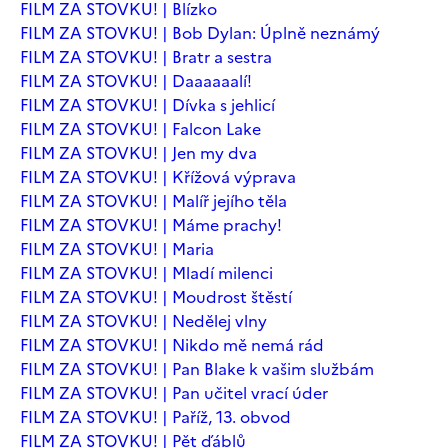
FILM ZA STOVKU! | Blízko
FILM ZA STOVKU! | Bob Dylan: Úplně neznámý
FILM ZA STOVKU! | Bratr a sestra
FILM ZA STOVKU! | Daaaaaalí!
FILM ZA STOVKU! | Dívka s jehlicí
FILM ZA STOVKU! | Falcon Lake
FILM ZA STOVKU! | Jen my dva
FILM ZA STOVKU! | Křížová výprava
FILM ZA STOVKU! | Malíř jejího těla
FILM ZA STOVKU! | Máme prachy!
FILM ZA STOVKU! | Maria
FILM ZA STOVKU! | Mladí milenci
FILM ZA STOVKU! | Moudrost štěstí
FILM ZA STOVKU! | Nedělej vlny
FILM ZA STOVKU! | Nikdo mě nemá rád
FILM ZA STOVKU! | Pan Blake k vašim službám
FILM ZA STOVKU! | Pan učitel vrací úder
FILM ZA STOVKU! | Paříž, 13. obvod
FILM ZA STOVKU! | Pět ďáblů