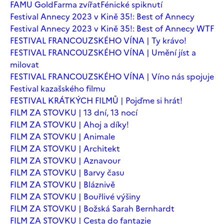
FAMU Gold
Farma zvířat
Fénické spiknutí
Festival Annecy 2023 v Kině 35!: Best of Annecy
Festival Annecy 2023 v Kině 35!: Best of Annecy WTF
FESTIVAL FRANCOUZSKÉHO VÍNA | Ty krávo!
FESTIVAL FRANCOUZSKÉHO VÍNA | Umění jíst a
milovat
FESTIVAL FRANCOUZSKÉHO VÍNA | Víno nás spojuje
Festival kazašského filmu
FESTIVAL KRÁTKÝCH FILMŮ | Pojďme si hrát!
FILM ZA STOVKU | 13 dní, 13 nocí
FILM ZA STOVKU | Ahoj a díky!
FILM ZA STOVKU | Animale
FILM ZA STOVKU | Architekt
FILM ZA STOVKU | Aznavour
FILM ZA STOVKU | Barvy času
FILM ZA STOVKU | Bláznivě
FILM ZA STOVKU | Bouřlivé výšiny
FILM ZA STOVKU | Božská Sarah Bernhardt
FILM ZA STOVKU | Cesta do fantazie