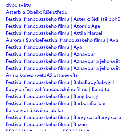
dvou světů
Asterix a Obelix: Říše středu
Festival francouzského filmu | Asterix: Sídliště bohů
Festival francouzského filmu | Atomic Age
Festival francouzského filmu | Attila Marcel
Aurora's Sunrise
Festival francouzského filmu | Ava
Festival francouzského filmu | Aya
Festival francouzského filmu | Aznavour
Festival francouzského filmu | Aznavour a jeho svět
Festival francouzského filmu | Aznavour a jeho svět
Až na konec světa
Až ustane vítr
Festival francouzského filmu | Bába
Baby
Babygirl
Babylon
Festival francouzského filmu | Bandita
Festival francouzského filmu | Bang bang!
Festival francouzského filmu | Barbara
Barbie
Barva granátového jablka
Festival francouzského filmu | Barvy času
Barvy času
Festival francouzského filmu | Bazén