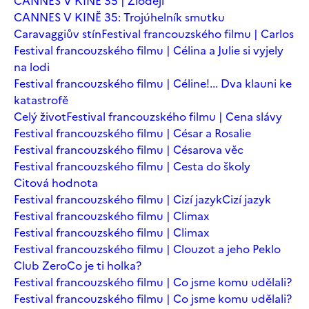
CANNES V KINĚ 35 | Zloději
CANNES V KINĚ 35: Trojúhelník smutku
Caravaggiův stín
Festival francouzského filmu | Carlos
Festival francouzského filmu | Célina a Julie si vyjely
na lodi
Festival francouzského filmu | Céline!... Dva klauni ke
katastrofě
Celý život
Festival francouzského filmu | Cena slávy
Festival francouzského filmu | César a Rosalie
Festival francouzského filmu | Césarova věc
Festival francouzského filmu | Cesta do školy
Citová hodnota
Festival francouzského filmu | Cizí jazyk
Cizí jazyk
Festival francouzského filmu | Climax
Festival francouzského filmu | Climax
Festival francouzského filmu | Clouzot a jeho Peklo
Club Zero
Co je ti holka?
Festival francouzského filmu | Co jsme komu udělali?
Festival francouzského filmu | Co jsme komu udělali?