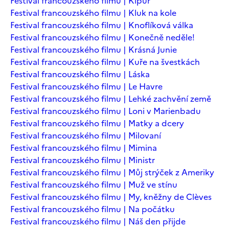
Festival francouzského filmu | Kipur
Festival francouzského filmu | Kluk na kole
Festival francouzského filmu | Knoflíková válka
Festival francouzského filmu | Konečně neděle!
Festival francouzského filmu | Krásná Junie
Festival francouzského filmu | Kuře na švestkách
Festival francouzského filmu | Láska
Festival francouzského filmu | Le Havre
Festival francouzského filmu | Lehké zachvění země
Festival francouzského filmu | Loni v Marienbadu
Festival francouzského filmu | Matky a dcery
Festival francouzského filmu | Milovaní
Festival francouzského filmu | Mimina
Festival francouzského filmu | Ministr
Festival francouzského filmu | Můj strýček z Ameriky
Festival francouzského filmu | Muž ve stínu
Festival francouzského filmu | My, kněžny de Clèves
Festival francouzského filmu | Na počátku
Festival francouzského filmu | Náš den přijde