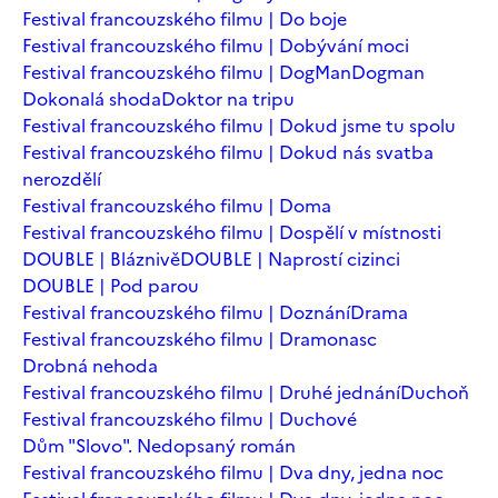
Festival francouzského filmu | Do boje
Festival francouzského filmu | Dobývání moci
Festival francouzského filmu | DogMan
Dogman
Dokonalá shoda
Doktor na tripu
Festival francouzského filmu | Dokud jsme tu spolu
Festival francouzského filmu | Dokud nás svatba
nerozdělí
Festival francouzského filmu | Doma
Festival francouzského filmu | Dospělí v místnosti
DOUBLE | Bláznivě
DOUBLE | Naprostí cizinci
DOUBLE | Pod parou
Festival francouzského filmu | Doznání
Drama
Festival francouzského filmu | Dramonasc
Drobná nehoda
Festival francouzského filmu | Druhé jednání
Duchoň
Festival francouzského filmu | Duchové
Dům "Slovo". Nedopsaný román
Festival francouzského filmu | Dva dny, jedna noc