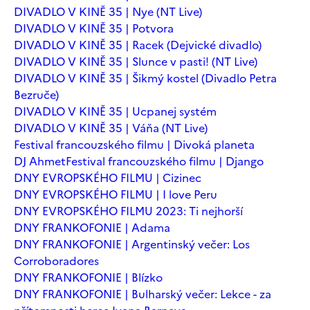
DIVADLO V KINĚ 35 | Nye (NT Live)
DIVADLO V KINĚ 35 | Potvora
DIVADLO V KINĚ 35 | Racek (Dejvické divadlo)
DIVADLO V KINĚ 35 | Slunce v pasti! (NT Live)
DIVADLO V KINĚ 35 | Šikmý kostel (Divadlo Petra
Bezruče)
DIVADLO V KINĚ 35 | Ucpanej systém
DIVADLO V KINĚ 35 | Váňa (NT Live)
Festival francouzského filmu | Divoká planeta
DJ Ahmet
Festival francouzského filmu | Django
DNY EVROPSKÉHO FILMU | Cizinec
DNY EVROPSKÉHO FILMU | I love Peru
DNY EVROPSKÉHO FILMU 2023: Ti nejhorší
DNY FRANKOFONIE | Adama
DNY FRANKOFONIE | Argentinský večer: Los
Corroboradores
DNY FRANKOFONIE | Blízko
DNY FRANKOFONIE | Bulharský večer: Lekce - za