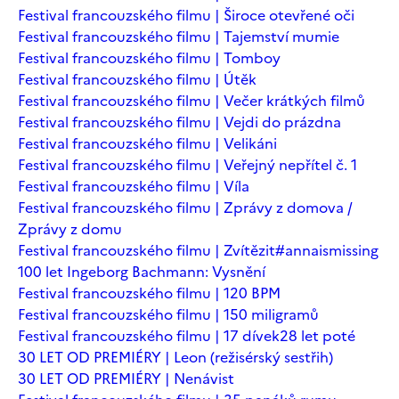
Festival francouzského filmu | Široce otevřené oči
Festival francouzského filmu | Tajemství mumie
Festival francouzského filmu | Tomboy
Festival francouzského filmu | Útěk
Festival francouzského filmu | Večer krátkých filmů
Festival francouzského filmu | Vejdi do prázdna
Festival francouzského filmu | Velikáni
Festival francouzského filmu | Veřejný nepřítel č. 1
Festival francouzského filmu | Víla
Festival francouzského filmu | Zprávy z domova /
Zprávy z domu
Festival francouzského filmu | Zvítězit
#annaismissing
100 let Ingeborg Bachmann: Vysnění
Festival francouzského filmu | 120 BPM
Festival francouzského filmu | 150 miligramů
Festival francouzského filmu | 17 dívek
28 let poté
30 LET OD PREMIÉRY | Leon (režisérský sestřih)
30 LET OD PREMIÉRY | Nenávist