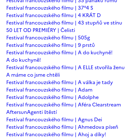
Festival francouzského filmu | 35 panáků rumu
Festival francouzského filmu | 37°4 S
Festival francouzského filmu | 4 KRÁT D
Festival francouzského filmu | 43 stupňů ve stínu
50 LET OD PREMIÉRY | Čelisti
Festival francouzského filmu | 505g
Festival francouzského filmu | 9 prstů
Festival francouzského filmu | A do kuchyně!
A do kuchyně!
Festival francouzského filmu | A ELLE stvořila ženu
A máme co jsme chtěli
Festival francouzského filmu | A válka je tady
Festival francouzského filmu | Adam
Festival francouzského filmu | Adolphe
Festival francouzského filmu | Aféra Clearstream
Aftersun
Agenti štěstí
Festival francouzského filmu | Agnus Dei
Festival francouzského filmu | Ahmedova píseň
Festival francouzského filmu | Ahoj a díky!