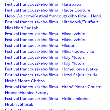
Festival francouzského filmu | Hašišbába
Festival francouzského filmu | Haute Couture
Hello, Welcome
Festival francouzského filmu | Henri
Festival francouzského filmu | Hitchcock/Truffaut
Hlas Hind Radžab
Festival francouzského filmu | Hlavu vzhůru
Festival francouzského filmu | Hlavu vzhůru
Festival francouzského filmu | Hledání
Festival francouzského filmu | Hlína
Hodina vlků
Festival francouzského filmu | Holy Motors
Festival francouzského filmu | Holy Motors
Festival francouzského filmu | Home
Hořké svátky
Festival francouzského filmu | Hotel Bejrút
Houria
Hrabě Monte Christo
Festival francouzského filmu | Hrabě Monte Christo
Hranice
Hranice Evropy
Festival francouzského filmu | Hrdina nikoho
Hrob světlušek