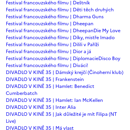
Festival francouzského filmu | Deštník
Festival francouzského filmu | Děti těch druhých
Festival francouzského filmu | Dharma Guns
Festival francouzského filmu | Dheepan
Festival francouzského filmu | Dheepan
Die My Love
Festival francouzského filmu | Díky, mistře Imado
Festival francouzského filmu | Dilili v Paříži
Festival francouzského filmu | Dior a já
Festival francouzského filmu | Diplomacie
Disco Boy
Festival francouzského filmu | Diváci!
DIVADLO V KINĚ 35 | Dámský krejčí (Činoherní klub)
DIVADLO V KINĚ 35 | Frankenstein
DIVADLO V KINĚ 35 | Hamlet: Benedict
Cumberbatch
DIVADLO V KINĚ 35 | Hamlet: Ian McKellen
DIVADLO V KINĚ 35 | Inter Alia
DIVADLO V KINĚ 35 | Jak důležité je mít Filipa (NT
Live)
DIVADLO V KINĚ 35 | Má vlast