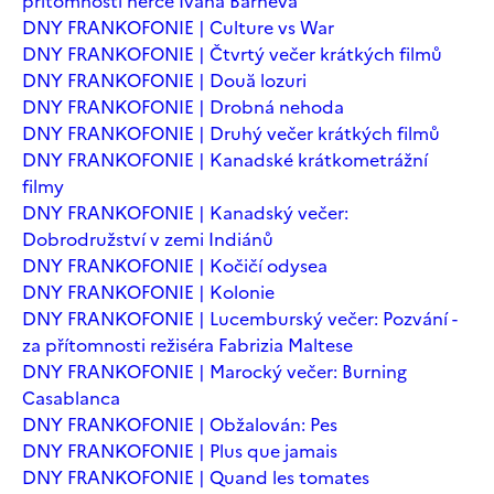
přítomnosti herce Ivana Barneva
DNY FRANKOFONIE | Culture vs War
DNY FRANKOFONIE | Čtvrtý večer krátkých filmů
DNY FRANKOFONIE | Două lozuri
DNY FRANKOFONIE | Drobná nehoda
DNY FRANKOFONIE | Druhý večer krátkých filmů
DNY FRANKOFONIE | Kanadské krátkometrážní
filmy
DNY FRANKOFONIE | Kanadský večer:
Dobrodružství v zemi Indiánů
DNY FRANKOFONIE | Kočičí odysea
DNY FRANKOFONIE | Kolonie
DNY FRANKOFONIE | Lucemburský večer: Pozvání -
za přítomnosti režiséra Fabrizia Maltese
DNY FRANKOFONIE | Marocký večer: Burning
Casablanca
DNY FRANKOFONIE | Obžalován: Pes
DNY FRANKOFONIE | Plus que jamais
DNY FRANKOFONIE | Quand les tomates