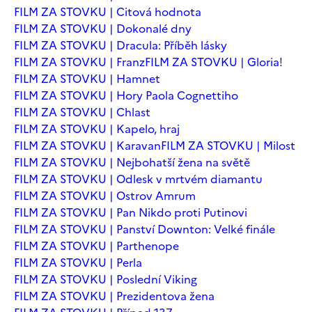
FILM ZA STOVKU | Citová hodnota
FILM ZA STOVKU | Dokonalé dny
FILM ZA STOVKU | Dracula: Příběh lásky
FILM ZA STOVKU | Franz
FILM ZA STOVKU | Gloria!
FILM ZA STOVKU | Hamnet
FILM ZA STOVKU | Hory Paola Cognettiho
FILM ZA STOVKU | Chlast
FILM ZA STOVKU | Kapelo, hraj
FILM ZA STOVKU | Karavan
FILM ZA STOVKU | Milost
FILM ZA STOVKU | Nejbohatší žena na světě
FILM ZA STOVKU | Odlesk v mrtvém diamantu
FILM ZA STOVKU | Ostrov Amrum
FILM ZA STOVKU | Pan Nikdo proti Putinovi
FILM ZA STOVKU | Panství Downton: Velké finále
FILM ZA STOVKU | Parthenope
FILM ZA STOVKU | Perla
FILM ZA STOVKU | Poslední Viking
FILM ZA STOVKU | Prezidentova žena