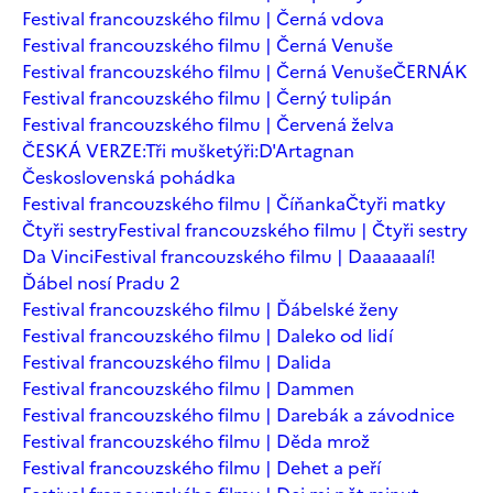
Festival francouzského filmu | Černá vdova
Festival francouzského filmu | Černá Venuše
Festival francouzského filmu | Černá Venuše
ČERNÁK
Festival francouzského filmu | Černý tulipán
Festival francouzského filmu | Červená želva
ČESKÁ VERZE:Tři mušketýři:D'Artagnan
Československá pohádka
Festival francouzského filmu | Číňanka
Čtyři matky
Čtyři sestry
Festival francouzského filmu | Čtyři sestry
Da Vinci
Festival francouzského filmu | Daaaaaalí!
Ďábel nosí Pradu 2
Festival francouzského filmu | Ďábelské ženy
Festival francouzského filmu | Daleko od lidí
Festival francouzského filmu | Dalida
Festival francouzského filmu | Dammen
Festival francouzského filmu | Darebák a závodnice
Festival francouzského filmu | Děda mrož
Festival francouzského filmu | Dehet a peří