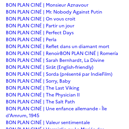
BON PLAN CINÉ | Monsieur Aznavour
BON PLAN CINÉ | Mr. Nobody Against Putin
BON PLAN CINE | On vous croit
BON PLAN CINÉ | Partir un jour
BON PLAN CINÉ | Perfect Days
BON PLAN CINÉ | Perla
BON PLAN CINÉ | Reflet dans un diamant mort
BON PLAN CINÉ | Renoir
BON PLAN CINÉ | Romería
BON PLAN CINÉ | Sarah Bernhardt, La Divine
BON PLAN CINÉ | Sirāt (English-friendly)
BON PLAN CINÉ | Sorda (présenté par IndieFilm)
BON PLAN CINÉ | Sorry, Baby
BON PLAN CINÉ | The Last Viking
BON PLAN CINÉ | The Physician II
BON PLAN CINÉ | The Salt Path
BON PLAN CINÉ | Une enfance allemande - Île
d'Amrum, 1945
BON PLAN CINÉ | Valeur sentimentale