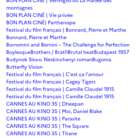
BON PLAN CINÉ | Vermiglio ou La Mariée des
montagnes
BON PLAN CINÉ | Vie privée
BON PLAN CINÉ| Parthenope
Festival du film français | Bonnard, Pierre et Marthe
Bonnard, Pierre et Marthe
Borromini and Bernini – The Challenge for Perfection
Boylesque
Brothers / Bratři
Brutal heat
Budapest 1957
Budynok Slovo. Neskinchenyi roman
Bugonia
Butterfly Vision
Festival du film français | C'est ça l'amour
Festival du film français | Cagey Tigers
Festival du film français | Camille Claudel 1915
Festival du film français | Camille Claudel 1915
CANNES AU KINO 35 | Dheepan
CANNES AU KINO 35 | Moi, Daniel Blake
CANNES AU KINO 35 | Parasite
CANNES AU KINO 35 | The Square
CANNES AU KINO 35 | Titane