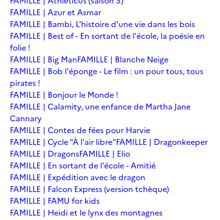
FAMILLE | Athleticus (saison 3)
FAMILLE | Azur et Asmar
FAMILLE | Bambi, L'histoire d'une vie dans les bois
FAMILLE | Best of - En sortant de l'école, la poésie en
folie !
FAMILLE | Big Man
FAMILLE | Blanche Neige
FAMILLE | Bob l'éponge - Le film : un pour tous, tous
pirates !
FAMILLE | Bonjour le Monde !
FAMILLE | Calamity, une enfance de Martha Jane
Cannary
FAMILLE | Contes de fées pour Harvie
FAMILLE | Cycle "À l'air libre"
FAMILLE | Dragonkeeper
FAMILLE | Dragons
FAMILLE | Elio
FAMILLE | En sortant de l'école - Amitié
FAMILLE | Expédition avec le dragon
FAMILLE | Falcon Express (version tchèque)
FAMILLE | FAMU for kids
FAMILLE | Heidi et le lynx des montagnes