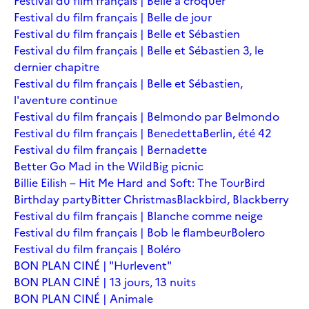
Festival du film français | Belle à croquer
Festival du film français | Belle de jour
Festival du film français | Belle et Sébastien
Festival du film français | Belle et Sébastien 3, le
dernier chapitre
Festival du film français | Belle et Sébastien,
l'aventure continue
Festival du film français | Belmondo par Belmondo
Festival du film français | Benedetta
Berlin, été 42
Festival du film français | Bernadette
Better Go Mad in the Wild
Big picnic
Billie Eilish – Hit Me Hard and Soft: The Tour
Bird
Birthday party
Bitter Christmas
Blackbird, Blackberry
Festival du film français | Blanche comme neige
Festival du film français | Bob le flambeur
Bolero
Festival du film français | Boléro
BON PLAN CINÉ | "Hurlevent"
BON PLAN CINÉ | 13 jours, 13 nuits
BON PLAN CINÉ | Animale