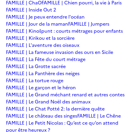
FAMILLE | ChaO
FAMILLE | Chien pourri, la vie à Paris
FAMILLE | Inside Out 2
FAMILLE | Je peux entendre l'océan
FAMILLE | Jour de la maman
FAMILLE | Jumpers
FAMILLE | Kinošpunt : courts métrages pour enfants
FAMILLE | Kirikou et la sorcière
FAMILLE | L'aventure des oiseaux
FAMILLE | La fameuse invasion des ours en Sicile
FAMILLE | La Fête du court métrage
FAMILLE | La Grotte sacrée
FAMILLE | La Panthère des neiges
FAMILLE | La tortue rouge
FAMILLE | Le garçon et le héron
FAMILLE | Le Grand méchant renard et autres contes
FAMILLE | Le Grand Noël des animaux
FAMILLE | Le Chat Potté 2: la dernière quête
FAMILLE | Le château des singes
FAMILLE | Le Chêne
FAMILLE | Le Petit Nicolas : Qu’est ce qu’on attend
pour être heureux ?