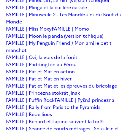
FAMILLE | Minecraft, Le Film (version tchèque)
FAMILLE | Minga et la cuillère cassée
FAMILLE | Minuscule 2 - Les Mandibules du Bout du
Monde
FAMILLE | Miss Moxy
FAMILLE | Momo
FAMILLE | Moon le panda (version tchèque)
FAMILLE | My Penguin Friend / Mon ami le petit
manchot
FAMILLE | Ozi, la voix de la forêt
FAMILLE | Paddington au Pérou
FAMILLE | Pat et Mat en action
FAMILLE | Pat et Mat en hiver
FAMILLE | Pat et Mat et les épreuves du bricolage
FAMILLE | Princezna stokrát jinak
FAMILLE | Puffin Rock
FAMILLE | Pyšná princezna
FAMILLE | Rally from Paris to the Pyramids
FAMILLE | Rebellious
FAMILLE | Renard et Lapine sauvent la forêt
FAMILLE | Séance de courts métrages : Sous le ciel,