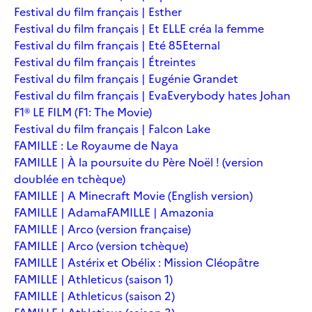
Festival du film français | Esther
Festival du film français | Et ELLE créa la femme
Festival du film français | Eté 85
Eternal
Festival du film français | Étreintes
Festival du film français | Eugénie Grandet
Festival du film français | Eva
Everybody hates Johan
F1® LE FILM (F1: The Movie)
Festival du film français | Falcon Lake
FAMILLE : Le Royaume de Naya
FAMILLE | À la poursuite du Père Noël ! (version
doublée en tchèque)
FAMILLE | A Minecraft Movie (English version)
FAMILLE | Adama
FAMILLE | Amazonia
FAMILLE | Arco (version française)
FAMILLE | Arco (version tchèque)
FAMILLE | Astérix et Obélix : Mission Cléopâtre
FAMILLE | Athleticus (saison 1)
FAMILLE | Athleticus (saison 2)