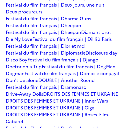
Festival du film français | Deux jours, une nuit
Deux procureurs
Festival du film français | Dharma Guns
Festival du film français | Dheepan
Festival du film français | Dheepan
Diamant brut
Die My Love
Festival du film français | Dilili à Paris
Festival du film français | Dior et moi
Festival du film français | Diplomatie
Disclosure day
Disco Boy
Festival du film français | Django
Doctor on a Trip
Festival du film français | DogMan
Dogman
Festival du film français | Domicile conjugal
Don't be alone
DOUBLE | Another Round
Festival du film français | Dramonasc
Drive-Away Dolls
DROITS DES FEMMES ET UKRAINE
DROITS DES FEMMES ET UKRAINE | Inner Wars
DROITS DES FEMMES ET UKRAINE | Olga
DROITS DES FEMMES ET UKRAINE | Roses. Film-
Cabaret