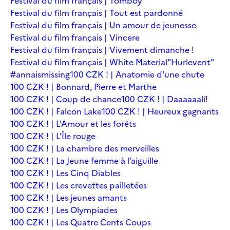
Festival du film français | Tomboy
Festival du film français | Tout est pardonné
Festival du film français | Un amour de jeunesse
Festival du film français | Vincere
Festival du film français | Vivement dimanche !
Festival du film français | White Material
"Hurlevent"
#annaismissing
100 CZK ! | Anatomie d'une chute
100 CZK ! | Bonnard, Pierre et Marthe
100 CZK ! | Coup de chance
100 CZK ! | Daaaaaalí!
100 CZK ! | Falcon Lake
100 CZK ! | Heureux gagnants
100 CZK ! | L'Amour et les forêts
100 CZK ! | L'Île rouge
100 CZK ! | La chambre des merveilles
100 CZK ! | La Jeune femme à l’aiguille
100 CZK ! | Les Cinq Diables
100 CZK ! | Les crevettes pailletées
100 CZK ! | Les jeunes amants
100 CZK ! | Les Olympiades
100 CZK ! | Les Quatre Cents Coups