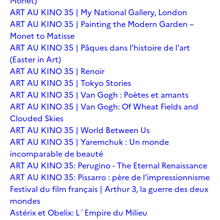
Monet)
ART AU KINO 35 | My National Gallery, London
ART AU KINO 35 | Painting the Modern Garden –
Monet to Matisse
ART AU KINO 35 | Pâques dans l'histoire de l'art
(Easter in Art)
ART AU KINO 35 | Renoir
ART AU KINO 35 | Tokyo Stories
ART AU KINO 35 | Van Gogh : Poètes et amants
ART AU KINO 35 | Van Gogh: Of Wheat Fields and
Clouded Skies
ART AU KINO 35 | World Between Us
ART AU KINO 35 | Yaremchuk : Un monde
incomparable de beauté
ART AU KINO 35: Perugino - The Eternal Renaissance
ART AU KINO 35: Pissarro : père de l’impressionnisme
Festival du film français | Arthur 3, la guerre des deux
mondes
Astérix et Obelix: L´Empire du Milieu