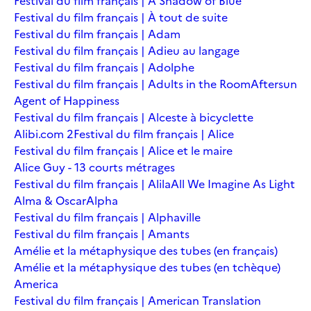
Festival du film français | A Shadow of Blue
Festival du film français | À tout de suite
Festival du film français | Adam
Festival du film français | Adieu au langage
Festival du film français | Adolphe
Festival du film français | Adults in the Room
Aftersun
Agent of Happiness
Festival du film français | Alceste à bicyclette
Alibi.com 2
Festival du film français | Alice
Festival du film français | Alice et le maire
Alice Guy - 13 courts métrages
Festival du film français | Alila
All We Imagine As Light
Alma & Oscar
Alpha
Festival du film français | Alphaville
Festival du film français | Amants
Amélie et la métaphysique des tubes (en français)
Amélie et la métaphysique des tubes (en tchèque)
America
Festival du film français | American Translation