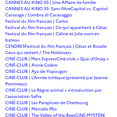
CANNES AU KINO 35 | Une Affaire de famille
CANNES AU KINO 35: Sans filtre
Capitol vs. Capitol
Caravage / L’ombra di Caravaggio
Festival du film français | Carlos
Festival du film français | Ce qui appartient à César
Festival du film français | Céline et Julie vont en
bateau
CENDRES
Festival du film français | César et Rosalie
Ceux qui restent / The Holdovers
CINÉ CLUB | Mars Express
Ciné-club « Quai d’Orsay »
CINÉ-CLUB | Annie Colère
CINÉ-CLUB | Aya de Yopougon
CINÉ-CLUB | L'Année tchèque (présenté par Jeanne
Pommeau)
CINÉ-CLUB | Le Règne animal + introduction par
l'association SaFra
CINÉ-CLUB | Les Parapluies de Cherbourg
CINÉ-CLUB | Marcello Mio
CINÉ-CLUB | The Valley of the Bees
CINÉ-MYSTÈRE