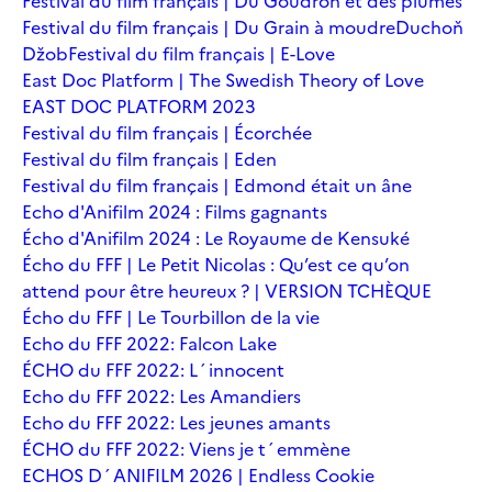
Festival du film français | Du Goudron et des plumes
Festival du film français | Du Grain à moudre
Duchoň
Džob
Festival du film français | E-Love
East Doc Platform | The Swedish Theory of Love
EAST DOC PLATFORM 2023
Festival du film français | Écorchée
Festival du film français | Eden
Festival du film français | Edmond était un âne
Echo d'Anifilm 2024 : Films gagnants
Écho d'Anifilm 2024 : Le Royaume de Kensuké
Écho du FFF | Le Petit Nicolas : Qu’est ce qu’on
attend pour être heureux ? | VERSION TCHÈQUE
Écho du FFF | Le Tourbillon de la vie
Echo du FFF 2022: Falcon Lake
ÉCHO du FFF 2022: L´innocent
Echo du FFF 2022: Les Amandiers
Echo du FFF 2022: Les jeunes amants
ÉCHO du FFF 2022: Viens je t´emmène
ECHOS D´ANIFILM 2026 | Endless Cookie