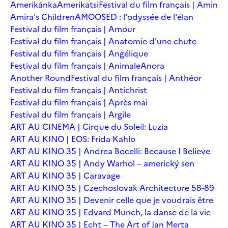
Amerikánka
Amerikatsi
Festival du film français | Amin
Amira's Children
AMOOSED : l'odyssée de l'élan
Festival du film français | Amour
Festival du film français | Anatomie d'une chute
Festival du film français | Angélique
Festival du film français | Animale
Anora
Another Round
Festival du film français | Anthéor
Festival du film français | Antichrist
Festival du film français | Après mai
Festival du film français | Argile
ART AU CINEMA | Cirque du Soleil: Luzia
ART AU KINO | EOS: Frida Kahlo
ART AU KINO 35 | Andrea Bocelli: Because I Believe
ART AU KINO 35 | Andy Warhol – americký sen
ART AU KINO 35 | Caravage
ART AU KINO 35 | Czechoslovak Architecture 58-89
ART AU KINO 35 | Devenir celle que je voudrais être
ART AU KINO 35 | Edvard Munch, la danse de la vie
ART AU KINO 35 | Echt – The Art of Jan Merta