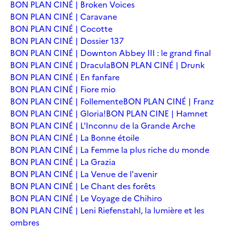
BON PLAN CINÉ | Broken Voices
BON PLAN CINÉ | Caravane
BON PLAN CINÉ | Cocotte
BON PLAN CINÉ | Dossier 137
BON PLAN CINÉ | Downton Abbey III : le grand final
BON PLAN CINÉ | Dracula
BON PLAN CINÉ | Drunk
BON PLAN CINÉ | En fanfare
BON PLAN CINÉ | Fiore mio
BON PLAN CINÉ | Follemente
BON PLAN CINÉ | Franz
BON PLAN CINÉ | Gloria!
BON PLAN CINE | Hamnet
BON PLAN CINÉ | L'Inconnu de la Grande Arche
BON PLAN CINÉ | La Bonne étoile
BON PLAN CINÉ | La Femme la plus riche du monde
BON PLAN CINÉ | La Grazia
BON PLAN CINÉ | La Venue de l'avenir
BON PLAN CINÉ | Le Chant des forêts
BON PLAN CINÉ | Le Voyage de Chihiro
BON PLAN CINÉ | Leni Riefenstahl, la lumière et les
ombres