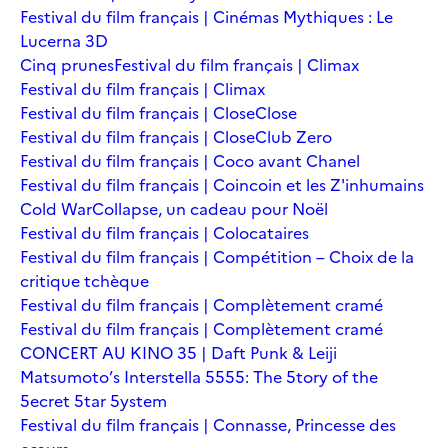
Festival du film français | Cinémas Mythiques : Le
Lucerna 3D
Cinq prunes
Festival du film français | Climax
Festival du film français | Climax
Festival du film français | Close
Close
Festival du film français | Close
Club Zero
Festival du film français | Coco avant Chanel
Festival du film français | Coincoin et les Z'inhumains
Cold War
Collapse, un cadeau pour Noël
Festival du film français | Colocataires
Festival du film français | Compétition – Choix de la
critique tchèque
Festival du film français | Complètement cramé
Festival du film français | Complètement cramé
CONCERT AU KINO 35 | Daft Punk & Leiji
Matsumoto’s Interstella 5555: The 5tory of the
5ecret 5tar 5ystem
Festival du film français | Connasse, Princesse des