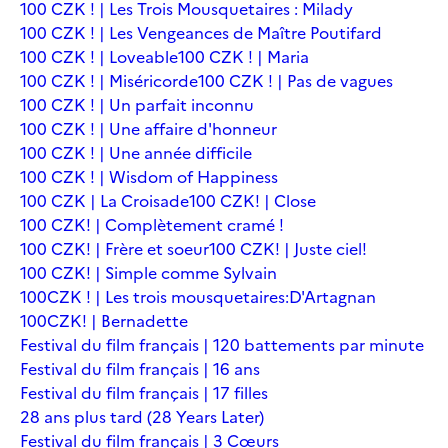
100 CZK ! | Les Trois Mousquetaires : Milady
100 CZK ! | Les Vengeances de Maître Poutifard
100 CZK ! | Loveable
100 CZK ! | Maria
100 CZK ! | Miséricorde
100 CZK ! | Pas de vagues
100 CZK ! | Un parfait inconnu
100 CZK ! | Une affaire d'honneur
100 CZK ! | Une année difficile
100 CZK ! | Wisdom of Happiness
100 CZK | La Croisade
100 CZK! | Close
100 CZK! | Complètement cramé !
100 CZK! | Frère et soeur
100 CZK! | Juste ciel!
100 CZK! | Simple comme Sylvain
100CZK ! | Les trois mousquetaires:D'Artagnan
100CZK! | Bernadette
Festival du film français | 120 battements par minute
Festival du film français | 16 ans
Festival du film français | 17 filles
28 ans plus tard (28 Years Later)
Festival du film français | 3 Cœurs