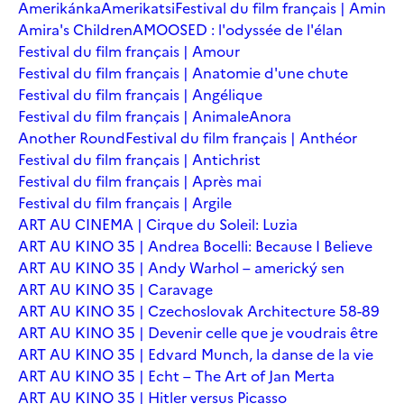
Amerikánka
Amerikatsi
Festival du film français | Amin
Amira's Children
AMOOSED : l'odyssée de l'élan
Festival du film français | Amour
Festival du film français | Anatomie d'une chute
Festival du film français | Angélique
Festival du film français | Animale
Anora
Another Round
Festival du film français | Anthéor
Festival du film français | Antichrist
Festival du film français | Après mai
Festival du film français | Argile
ART AU CINEMA | Cirque du Soleil: Luzia
ART AU KINO 35 | Andrea Bocelli: Because I Believe
ART AU KINO 35 | Andy Warhol – americký sen
ART AU KINO 35 | Caravage
ART AU KINO 35 | Czechoslovak Architecture 58-89
ART AU KINO 35 | Devenir celle que je voudrais être
ART AU KINO 35 | Edvard Munch, la danse de la vie
ART AU KINO 35 | Echt – The Art of Jan Merta
ART AU KINO 35 | Hitler versus Picasso