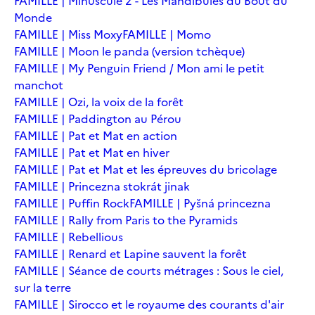
FAMILLE | Minuscule 2 - Les Mandibules du Bout du
Monde
FAMILLE | Miss Moxy
FAMILLE | Momo
FAMILLE | Moon le panda (version tchèque)
FAMILLE | My Penguin Friend / Mon ami le petit
manchot
FAMILLE | Ozi, la voix de la forêt
FAMILLE | Paddington au Pérou
FAMILLE | Pat et Mat en action
FAMILLE | Pat et Mat en hiver
FAMILLE | Pat et Mat et les épreuves du bricolage
FAMILLE | Princezna stokrát jinak
FAMILLE | Puffin Rock
FAMILLE | Pyšná princezna
FAMILLE | Rally from Paris to the Pyramids
FAMILLE | Rebellious
FAMILLE | Renard et Lapine sauvent la forêt
FAMILLE | Séance de courts métrages : Sous le ciel,
sur la terre
FAMILLE | Sirocco et le royaume des courants d'air