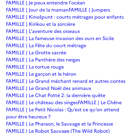
FAMILLE | Je peux entendre l'océan
FAMILLE | Jour de la maman
FAMILLE | Jumpers
FAMILLE | Kinošpunt : courts métrages pour enfants
FAMILLE | Kirikou et la sorcière
FAMILLE | L'aventure des oiseaux
FAMILLE | La fameuse invasion des ours en Sicile
FAMILLE | La Fête du court métrage
FAMILLE | La Grotte sacrée
FAMILLE | La Panthère des neiges
FAMILLE | La tortue rouge
FAMILLE | Le garçon et le héron
FAMILLE | Le Grand méchant renard et autres contes
FAMILLE | Le Grand Noël des animaux
FAMILLE | Le Chat Potté 2: la dernière quête
FAMILLE | Le château des singes
FAMILLE | Le Chêne
FAMILLE | Le Petit Nicolas : Qu’est ce qu’on attend
pour être heureux ?
FAMILLE | Le Pharaon, le Sauvage et la Princesse
FAMILLE | Le Robot Sauvage (The Wild Robot)