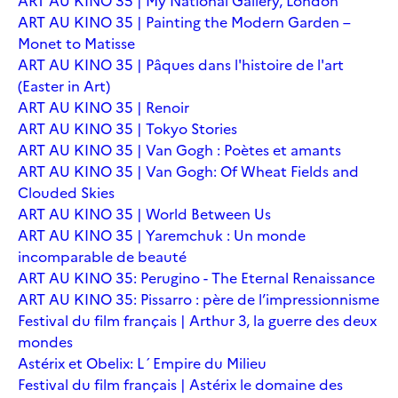
ART AU KINO 35 | My National Gallery, London
ART AU KINO 35 | Painting the Modern Garden –
Monet to Matisse
ART AU KINO 35 | Pâques dans l'histoire de l'art
(Easter in Art)
ART AU KINO 35 | Renoir
ART AU KINO 35 | Tokyo Stories
ART AU KINO 35 | Van Gogh : Poètes et amants
ART AU KINO 35 | Van Gogh: Of Wheat Fields and
Clouded Skies
ART AU KINO 35 | World Between Us
ART AU KINO 35 | Yaremchuk : Un monde
incomparable de beauté
ART AU KINO 35: Perugino - The Eternal Renaissance
ART AU KINO 35: Pissarro : père de l’impressionnisme
Festival du film français | Arthur 3, la guerre des deux
mondes
Astérix et Obelix: L´Empire du Milieu
Festival du film français | Astérix le domaine des