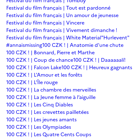
Festival du film français | Tomboy
Festival du film français | Tout est pardonné
Festival du film français | Un amour de jeunesse
Festival du film français | Vincere
Festival du film français | Vivement dimanche !
Festival du film français | White Material
"Hurlevent"
#annaismissing
100 CZK ! | Anatomie d'une chute
100 CZK ! | Bonnard, Pierre et Marthe
100 CZK ! | Coup de chance
100 CZK ! | Daaaaaalí!
100 CZK ! | Falcon Lake
100 CZK ! | Heureux gagnants
100 CZK ! | L'Amour et les forêts
100 CZK ! | L'Île rouge
100 CZK ! | La chambre des merveilles
100 CZK ! | La Jeune femme à l’aiguille
100 CZK ! | Les Cinq Diables
100 CZK ! | Les crevettes pailletées
100 CZK ! | Les jeunes amants
100 CZK ! | Les Olympiades
100 CZK ! | Les Quatre Cents Coups