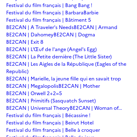
Festival du film français | Bang Bang !
Festival du film français | Barbara
Barbie
Festival du film français | Bâtiment 5
BE2CAN | A Traveler's Needs
BE2CAN | Armand
BE2CAN | Dahomey
BE2CAN | Dogma
BE2CAN | Exit 8
BE2CAN | L'Œuf de l'ange (Angel's Egg)
BE2CAN | La Petite dernière (The Little Sister)
BE2CAN | Les Aigles de la République (Eagles of the
Republic)
BE2CAN | Marielle, la jeune fille qui en savait trop
BE2CAN | Megalopolis
BE2CAN | Mother
BE2CAN | Orwell 2+2=5
BE2CAN | Primitifs (Sasquatch Sunset)
BE2CAN | Universal Theory
BE2CAN | Woman of...
Festival du film français | Bécassine !
Festival du film français | Beirut Hotel
Festival du film français | Belle à croquer