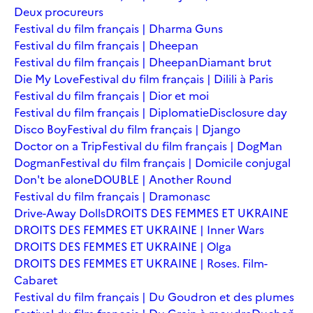
Deux procureurs
Festival du film français | Dharma Guns
Festival du film français | Dheepan
Festival du film français | Dheepan
Diamant brut
Die My Love
Festival du film français | Dilili à Paris
Festival du film français | Dior et moi
Festival du film français | Diplomatie
Disclosure day
Disco Boy
Festival du film français | Django
Doctor on a Trip
Festival du film français | DogMan
Dogman
Festival du film français | Domicile conjugal
Don't be alone
DOUBLE | Another Round
Festival du film français | Dramonasc
Drive-Away Dolls
DROITS DES FEMMES ET UKRAINE
DROITS DES FEMMES ET UKRAINE | Inner Wars
DROITS DES FEMMES ET UKRAINE | Olga
DROITS DES FEMMES ET UKRAINE | Roses. Film-
Cabaret
Festival du film français | Du Goudron et des plumes