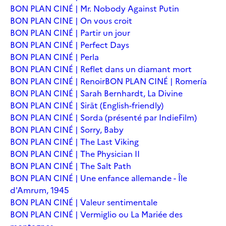
BON PLAN CINÉ | Mr. Nobody Against Putin
BON PLAN CINE | On vous croit
BON PLAN CINÉ | Partir un jour
BON PLAN CINÉ | Perfect Days
BON PLAN CINÉ | Perla
BON PLAN CINÉ | Reflet dans un diamant mort
BON PLAN CINÉ | Renoir
BON PLAN CINÉ | Romería
BON PLAN CINÉ | Sarah Bernhardt, La Divine
BON PLAN CINÉ | Sirāt (English-friendly)
BON PLAN CINÉ | Sorda (présenté par IndieFilm)
BON PLAN CINÉ | Sorry, Baby
BON PLAN CINÉ | The Last Viking
BON PLAN CINÉ | The Physician II
BON PLAN CINÉ | The Salt Path
BON PLAN CINÉ | Une enfance allemande - Île
d'Amrum, 1945
BON PLAN CINÉ | Valeur sentimentale
BON PLAN CINÉ | Vermiglio ou La Mariée des