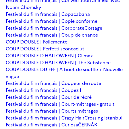
Festival du film français | Conversation animée avec
Noam Chomsky
Festival du film français | Copacabana
Festival du film français | Copie conforme
Festival du film français | Corporate
Corsage
Festival du film français | Coup de chance
COUP DOUBLE | Follemente
COUP DOUBLE | Perfetti sconosciuti
COUP DOUBLE D'HALLOWEEN | Climax
COUP DOUBLE D'HALLOWEEN | The Substance
COUP DOUBLE DU FFF | À bout de souffle + Nouvelle
vague
Festival du film français | Coupeur de route
Festival du film français | Coupez !
Festival du film français | Cour de récré
Festival du film français | Court-métrages - gratuit
Festival du film français | Courts métrages
Festival du film français | Crazy Hair
Crossing Istanbul
Festival du film français | Curiosa
ČERNÁK