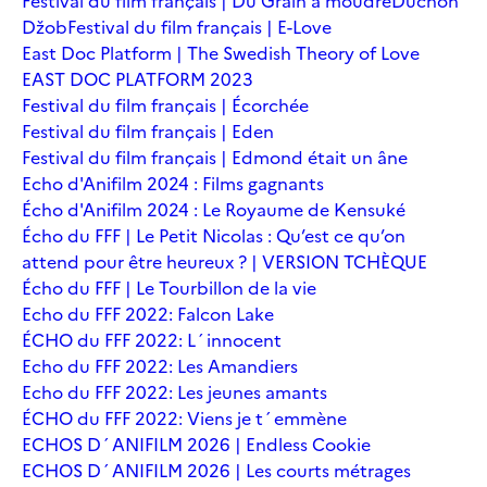
Festival du film français | Du Grain à moudre
Duchoň
Džob
Festival du film français | E-Love
East Doc Platform | The Swedish Theory of Love
EAST DOC PLATFORM 2023
Festival du film français | Écorchée
Festival du film français | Eden
Festival du film français | Edmond était un âne
Echo d'Anifilm 2024 : Films gagnants
Écho d'Anifilm 2024 : Le Royaume de Kensuké
Écho du FFF | Le Petit Nicolas : Qu’est ce qu’on
attend pour être heureux ? | VERSION TCHÈQUE
Écho du FFF | Le Tourbillon de la vie
Echo du FFF 2022: Falcon Lake
ÉCHO du FFF 2022: L´innocent
Echo du FFF 2022: Les Amandiers
Echo du FFF 2022: Les jeunes amants
ÉCHO du FFF 2022: Viens je t´emmène
ECHOS D´ANIFILM 2026 | Endless Cookie
ECHOS D´ANIFILM 2026 | Les courts métrages