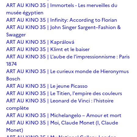
ART AU KINO 35 | Immortels - Les merveilles du
musée égyptien
ART AU KINO 35 | Infinity: According to Florian
ART AU KINO 35 | John Singer Sargent–Fashion &
Swagger
ART AU KINO 35 | Kaprálová
ART AU KINO 35 | Klimt et le baiser
ART AU KINO 35 | L’aube de l’impressionnisme : Paris
1874
ART AU KINO 35 | Le curieux monde de Hieronymus
Bosch
ART AU KINO 35 | Le jeune Picasso
ART AU KINO 35 | Le Titien, l'empire des couleurs
ART AU KINO 35 | Leonard de Vinci : l'histoire
complète
ART AU KINO 35 | Michelangelo – Amour et mort
ART AU KINO 35 | Moi, Claude Monet (I, Claude
Monet)