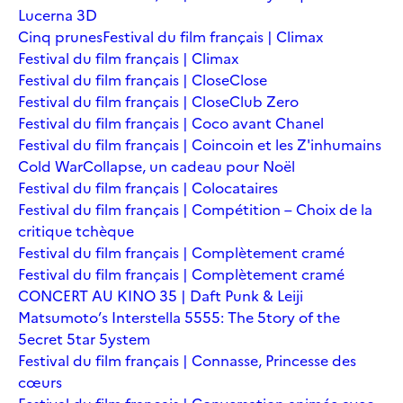
Lucerna 3D
Cinq prunes
Festival du film français | Climax
Festival du film français | Climax
Festival du film français | Close
Close
Festival du film français | Close
Club Zero
Festival du film français | Coco avant Chanel
Festival du film français | Coincoin et les Z'inhumains
Cold War
Collapse, un cadeau pour Noël
Festival du film français | Colocataires
Festival du film français | Compétition – Choix de la
critique tchèque
Festival du film français | Complètement cramé
Festival du film français | Complètement cramé
CONCERT AU KINO 35 | Daft Punk & Leiji
Matsumoto’s Interstella 5555: The 5tory of the
5ecret 5tar 5ystem
Festival du film français | Connasse, Princesse des
cœurs