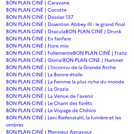
BON PLAN CINÉ | Caravane
BON PLAN CINÉ | Cocotte
BON PLAN CINÉ | Dossier 137
BON PLAN CINÉ | Downton Abbey III : le grand final
BON PLAN CINÉ | Dracula
BON PLAN CINÉ | Drunk
BON PLAN CINÉ | En fanfare
BON PLAN CINÉ | Fiore mio
BON PLAN CINÉ | Follemente
BON PLAN CINÉ | Franz
BON PLAN CINÉ | Gloria!
BON PLAN CINE | Hamnet
BON PLAN CINÉ | L'Inconnu de la Grande Arche
BON PLAN CINÉ | La Bonne étoile
BON PLAN CINÉ | La Femme la plus riche du monde
BON PLAN CINÉ | La Grazia
BON PLAN CINÉ | La Venue de l'avenir
BON PLAN CINÉ | Le Chant des forêts
BON PLAN CINÉ | Le Voyage de Chihiro
BON PLAN CINÉ | Leni Riefenstahl, la lumière et les
ombres
BON PLAN CINÉ | Monsieur Aznavour