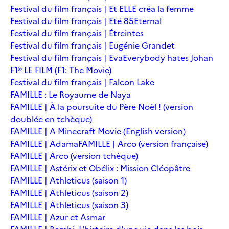
Festival du film français | Et ELLE créa la femme
Festival du film français | Eté 85
Eternal
Festival du film français | Étreintes
Festival du film français | Eugénie Grandet
Festival du film français | Eva
Everybody hates Johan
F1® LE FILM (F1: The Movie)
Festival du film français | Falcon Lake
FAMILLE : Le Royaume de Naya
FAMILLE | À la poursuite du Père Noël ! (version
doublée en tchèque)
FAMILLE | A Minecraft Movie (English version)
FAMILLE | Adama
FAMILLE | Arco (version française)
FAMILLE | Arco (version tchèque)
FAMILLE | Astérix et Obélix : Mission Cléopâtre
FAMILLE | Athleticus (saison 1)
FAMILLE | Athleticus (saison 2)
FAMILLE | Athleticus (saison 3)
FAMILLE | Azur et Asmar