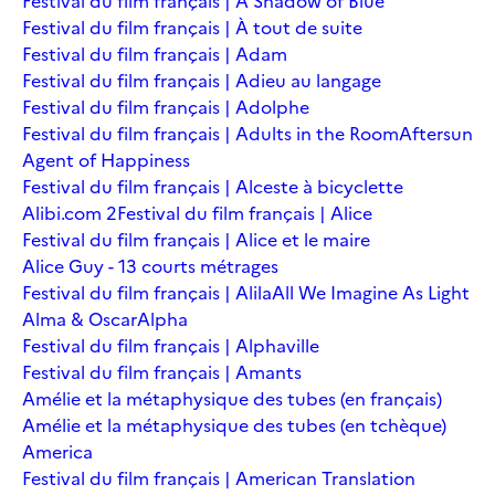
Festival du film français | A Shadow of Blue
Festival du film français | À tout de suite
Festival du film français | Adam
Festival du film français | Adieu au langage
Festival du film français | Adolphe
Festival du film français | Adults in the Room
Aftersun
Agent of Happiness
Festival du film français | Alceste à bicyclette
Alibi.com 2
Festival du film français | Alice
Festival du film français | Alice et le maire
Alice Guy - 13 courts métrages
Festival du film français | Alila
All We Imagine As Light
Alma & Oscar
Alpha
Festival du film français | Alphaville
Festival du film français | Amants
Amélie et la métaphysique des tubes (en français)
Amélie et la métaphysique des tubes (en tchèque)
America
Festival du film français | American Translation