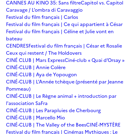
CANNES AU KINO 35: Sans filtre
Capitol vs. Capitol
Caravage / L’ombra di Caravaggio
Festival du film français | Carlos
Festival du film français | Ce qui appartient à César
Festival du film français | Céline et Julie vont en
bateau
CENDRES
Festival du film français | César et Rosalie
Ceux qui restent / The Holdovers
CINÉ CLUB | Mars Express
Ciné-club « Quai d’Orsay »
CINÉ-CLUB | Annie Colère
CINÉ-CLUB | Aya de Yopougon
CINÉ-CLUB | L'Année tchèque (présenté par Jeanne
Pommeau)
CINÉ-CLUB | Le Règne animal + introduction par
l'association SaFra
CINÉ-CLUB | Les Parapluies de Cherbourg
CINÉ-CLUB | Marcello Mio
CINÉ-CLUB | The Valley of the Bees
CINÉ-MYSTÈRE
Festival du film français | Cinémas Mythiques : Le