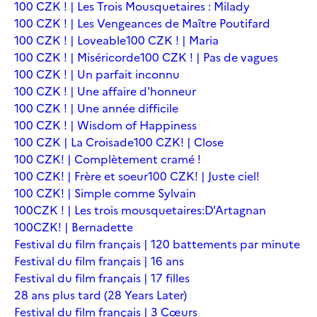
100 CZK ! | Les Trois Mousquetaires : Milady
100 CZK ! | Les Vengeances de Maître Poutifard
100 CZK ! | Loveable
100 CZK ! | Maria
100 CZK ! | Miséricorde
100 CZK ! | Pas de vagues
100 CZK ! | Un parfait inconnu
100 CZK ! | Une affaire d'honneur
100 CZK ! | Une année difficile
100 CZK ! | Wisdom of Happiness
100 CZK | La Croisade
100 CZK! | Close
100 CZK! | Complètement cramé !
100 CZK! | Frère et soeur
100 CZK! | Juste ciel!
100 CZK! | Simple comme Sylvain
100CZK ! | Les trois mousquetaires:D'Artagnan
100CZK! | Bernadette
Festival du film français | 120 battements par minute
Festival du film français | 16 ans
Festival du film français | 17 filles
28 ans plus tard (28 Years Later)
Festival du film français | 3 Cœurs