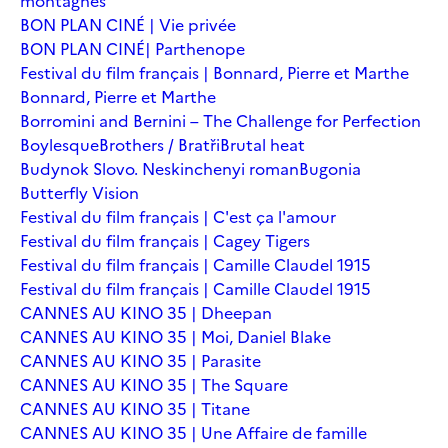
montagnes
BON PLAN CINÉ | Vie privée
BON PLAN CINÉ| Parthenope
Festival du film français | Bonnard, Pierre et Marthe
Bonnard, Pierre et Marthe
Borromini and Bernini – The Challenge for Perfection
Boylesque
Brothers / Bratři
Brutal heat
Budynok Slovo. Neskinchenyi roman
Bugonia
Butterfly Vision
Festival du film français | C'est ça l'amour
Festival du film français | Cagey Tigers
Festival du film français | Camille Claudel 1915
Festival du film français | Camille Claudel 1915
CANNES AU KINO 35 | Dheepan
CANNES AU KINO 35 | Moi, Daniel Blake
CANNES AU KINO 35 | Parasite
CANNES AU KINO 35 | The Square
CANNES AU KINO 35 | Titane
CANNES AU KINO 35 | Une Affaire de famille