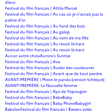
dieux
Festival du film français | Attila Marcel
Festival du film français | Au cas où je n'aurais pas la
palme d'or
Festival du film français | Au fond des bois
Festival du film français | Au galop
Festival du film français | Au nom de ma fille
Festival du film français | Au revoir là-haut
Festival du film français | Au revoir là-haut
Aucun autre choix
Aurora's Sunrise
Festival du film français | Ava
Festival du film français | Avaler des couleuvres
Festival du film français | Avant que de tout perdre
AVANT-PREMIÈRE | Moon le panda (version tchèque)
AVANT-PREMIÈRE: La Nouvelle femme
Festival du film français | Aya de Yopougon
Festival du film français | Baba
Baby
Festival du film français | Baby Phone
Babygirl
Babylon
Festival du film français | Baisers volés