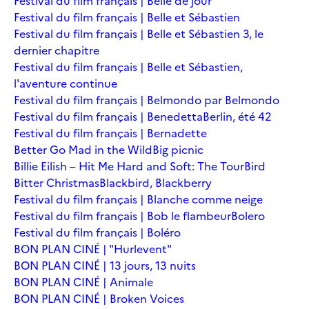
Festival du film français | Belle de jour
Festival du film français | Belle et Sébastien
Festival du film français | Belle et Sébastien 3, le
dernier chapitre
Festival du film français | Belle et Sébastien,
l'aventure continue
Festival du film français | Belmondo par Belmondo
Festival du film français | Benedetta
Berlin, été 42
Festival du film français | Bernadette
Better Go Mad in the Wild
Big picnic
Billie Eilish – Hit Me Hard and Soft: The Tour
Bird
Bitter Christmas
Blackbird, Blackberry
Festival du film français | Blanche comme neige
Festival du film français | Bob le flambeur
Bolero
Festival du film français | Boléro
BON PLAN CINÉ | "Hurlevent"
BON PLAN CINÉ | 13 jours, 13 nuits
BON PLAN CINÉ | Animale
BON PLAN CINÉ | Broken Voices