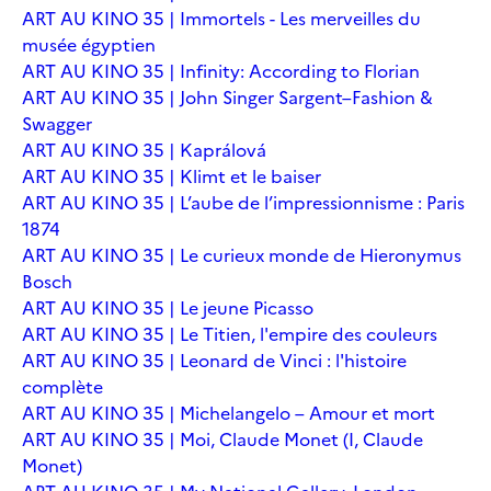
ART AU KINO 35 | Immortels - Les merveilles du
musée égyptien
ART AU KINO 35 | Infinity: According to Florian
ART AU KINO 35 | John Singer Sargent–Fashion &
Swagger
ART AU KINO 35 | Kaprálová
ART AU KINO 35 | Klimt et le baiser
ART AU KINO 35 | L’aube de l’impressionnisme : Paris
1874
ART AU KINO 35 | Le curieux monde de Hieronymus
Bosch
ART AU KINO 35 | Le jeune Picasso
ART AU KINO 35 | Le Titien, l'empire des couleurs
ART AU KINO 35 | Leonard de Vinci : l'histoire
complète
ART AU KINO 35 | Michelangelo – Amour et mort
ART AU KINO 35 | Moi, Claude Monet (I, Claude
Monet)