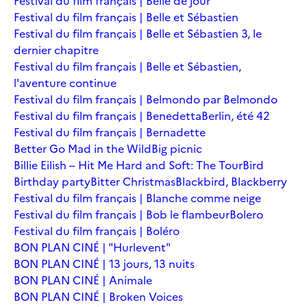
Festival du film français | Belle de jour
Festival du film français | Belle et Sébastien
Festival du film français | Belle et Sébastien 3, le
dernier chapitre
Festival du film français | Belle et Sébastien,
l'aventure continue
Festival du film français | Belmondo par Belmondo
Festival du film français | Benedetta
Berlin, été 42
Festival du film français | Bernadette
Better Go Mad in the Wild
Big picnic
Billie Eilish – Hit Me Hard and Soft: The Tour
Bird
Birthday party
Bitter Christmas
Blackbird, Blackberry
Festival du film français | Blanche comme neige
Festival du film français | Bob le flambeur
Bolero
Festival du film français | Boléro
BON PLAN CINÉ | "Hurlevent"
BON PLAN CINÉ | 13 jours, 13 nuits
BON PLAN CINÉ | Animale
BON PLAN CINÉ | Broken Voices