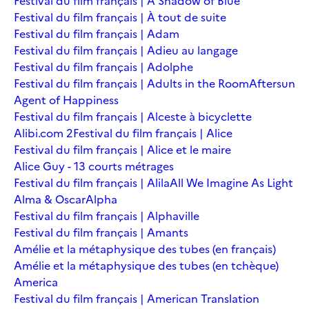
Festival du film français | A Shadow of Blue
Festival du film français | À tout de suite
Festival du film français | Adam
Festival du film français | Adieu au langage
Festival du film français | Adolphe
Festival du film français | Adults in the Room
Aftersun
Agent of Happiness
Festival du film français | Alceste à bicyclette
Alibi.com 2
Festival du film français | Alice
Festival du film français | Alice et le maire
Alice Guy - 13 courts métrages
Festival du film français | Alila
All We Imagine As Light
Alma & Oscar
Alpha
Festival du film français | Alphaville
Festival du film français | Amants
Amélie et la métaphysique des tubes (en français)
Amélie et la métaphysique des tubes (en tchèque)
America
Festival du film français | American Translation