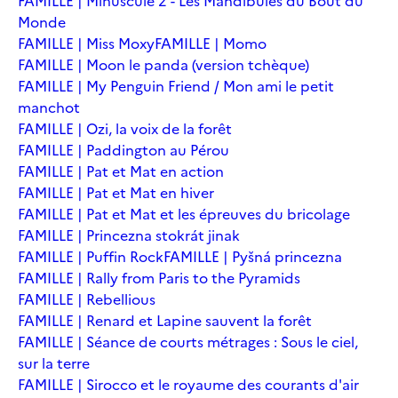
FAMILLE | Minuscule 2 - Les Mandibules du Bout du
Monde
FAMILLE | Miss Moxy
FAMILLE | Momo
FAMILLE | Moon le panda (version tchèque)
FAMILLE | My Penguin Friend / Mon ami le petit
manchot
FAMILLE | Ozi, la voix de la forêt
FAMILLE | Paddington au Pérou
FAMILLE | Pat et Mat en action
FAMILLE | Pat et Mat en hiver
FAMILLE | Pat et Mat et les épreuves du bricolage
FAMILLE | Princezna stokrát jinak
FAMILLE | Puffin Rock
FAMILLE | Pyšná princezna
FAMILLE | Rally from Paris to the Pyramids
FAMILLE | Rebellious
FAMILLE | Renard et Lapine sauvent la forêt
FAMILLE | Séance de courts métrages : Sous le ciel,
sur la terre
FAMILLE | Sirocco et le royaume des courants d'air