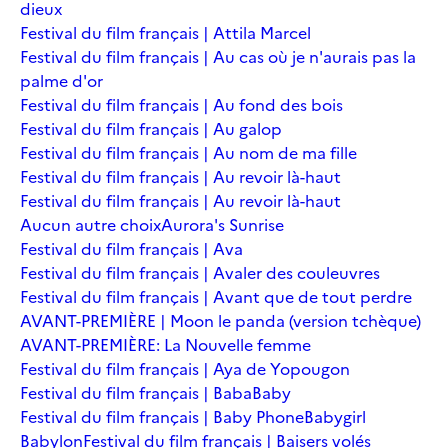
dieux
Festival du film français | Attila Marcel
Festival du film français | Au cas où je n'aurais pas la
palme d'or
Festival du film français | Au fond des bois
Festival du film français | Au galop
Festival du film français | Au nom de ma fille
Festival du film français | Au revoir là-haut
Festival du film français | Au revoir là-haut
Aucun autre choix
Aurora's Sunrise
Festival du film français | Ava
Festival du film français | Avaler des couleuvres
Festival du film français | Avant que de tout perdre
AVANT-PREMIÈRE | Moon le panda (version tchèque)
AVANT-PREMIÈRE: La Nouvelle femme
Festival du film français | Aya de Yopougon
Festival du film français | Baba
Baby
Festival du film français | Baby Phone
Babygirl
Babylon
Festival du film français | Baisers volés