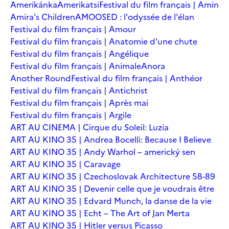
Amerikánka
Amerikatsi
Festival du film français | Amin
Amira's Children
AMOOSED : l'odyssée de l'élan
Festival du film français | Amour
Festival du film français | Anatomie d'une chute
Festival du film français | Angélique
Festival du film français | Animale
Anora
Another Round
Festival du film français | Anthéor
Festival du film français | Antichrist
Festival du film français | Après mai
Festival du film français | Argile
ART AU CINEMA | Cirque du Soleil: Luzia
ART AU KINO 35 | Andrea Bocelli: Because I Believe
ART AU KINO 35 | Andy Warhol – americký sen
ART AU KINO 35 | Caravage
ART AU KINO 35 | Czechoslovak Architecture 58-89
ART AU KINO 35 | Devenir celle que je voudrais être
ART AU KINO 35 | Edvard Munch, la danse de la vie
ART AU KINO 35 | Echt – The Art of Jan Merta
ART AU KINO 35 | Hitler versus Picasso