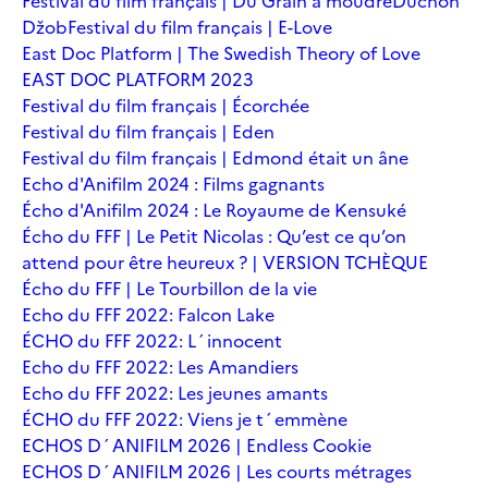
Festival du film français | Du Grain à moudre
Duchoň
Džob
Festival du film français | E-Love
East Doc Platform | The Swedish Theory of Love
EAST DOC PLATFORM 2023
Festival du film français | Écorchée
Festival du film français | Eden
Festival du film français | Edmond était un âne
Echo d'Anifilm 2024 : Films gagnants
Écho d'Anifilm 2024 : Le Royaume de Kensuké
Écho du FFF | Le Petit Nicolas : Qu’est ce qu’on
attend pour être heureux ? | VERSION TCHÈQUE
Écho du FFF | Le Tourbillon de la vie
Echo du FFF 2022: Falcon Lake
ÉCHO du FFF 2022: L´innocent
Echo du FFF 2022: Les Amandiers
Echo du FFF 2022: Les jeunes amants
ÉCHO du FFF 2022: Viens je t´emmène
ECHOS D´ANIFILM 2026 | Endless Cookie
ECHOS D´ANIFILM 2026 | Les courts métrages