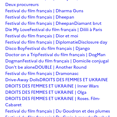
Deux procureurs
Festival du film français | Dharma Guns
Festival du film français | Dheepan
Festival du film français | Dheepan
Diamant brut
Die My Love
Festival du film français | Dilili à Paris
Festival du film français | Dior et moi
Festival du film français | Diplomatie
Disclosure day
Disco Boy
Festival du film français | Django
Doctor on a Trip
Festival du film français | DogMan
Dogman
Festival du film français | Domicile conjugal
Don't be alone
DOUBLE | Another Round
Festival du film français | Dramonasc
Drive-Away Dolls
DROITS DES FEMMES ET UKRAINE
DROITS DES FEMMES ET UKRAINE | Inner Wars
DROITS DES FEMMES ET UKRAINE | Olga
DROITS DES FEMMES ET UKRAINE | Roses. Film-
Cabaret
Festival du film français | Du Goudron et des plumes