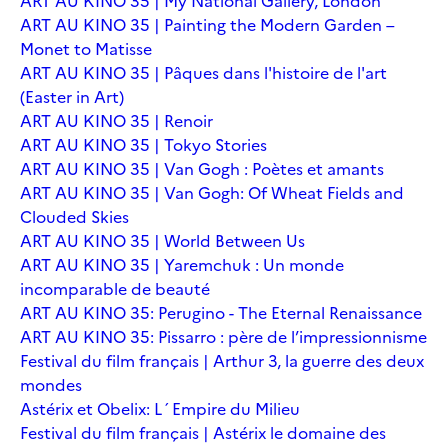
ART AU KINO 35 | My National Gallery, London
ART AU KINO 35 | Painting the Modern Garden –
Monet to Matisse
ART AU KINO 35 | Pâques dans l'histoire de l'art
(Easter in Art)
ART AU KINO 35 | Renoir
ART AU KINO 35 | Tokyo Stories
ART AU KINO 35 | Van Gogh : Poètes et amants
ART AU KINO 35 | Van Gogh: Of Wheat Fields and
Clouded Skies
ART AU KINO 35 | World Between Us
ART AU KINO 35 | Yaremchuk : Un monde
incomparable de beauté
ART AU KINO 35: Perugino - The Eternal Renaissance
ART AU KINO 35: Pissarro : père de l’impressionnisme
Festival du film français | Arthur 3, la guerre des deux
mondes
Astérix et Obelix: L´Empire du Milieu
Festival du film français | Astérix le domaine des