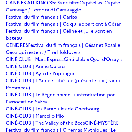
CANNES AU KINO 35: Sans filtre
Capitol vs. Capitol
Caravage / L’ombra di Caravaggio
Festival du film français | Carlos
Festival du film français | Ce qui appartient à César
Festival du film français | Céline et Julie vont en
bateau
CENDRES
Festival du film français | César et Rosalie
Ceux qui restent / The Holdovers
CINÉ CLUB | Mars Express
Ciné-club « Quai d’Orsay »
CINÉ-CLUB | Annie Colère
CINÉ-CLUB | Aya de Yopougon
CINÉ-CLUB | L'Année tchèque (présenté par Jeanne
Pommeau)
CINÉ-CLUB | Le Règne animal + introduction par
l'association SaFra
CINÉ-CLUB | Les Parapluies de Cherbourg
CINÉ-CLUB | Marcello Mio
CINÉ-CLUB | The Valley of the Bees
CINÉ-MYSTÈRE
Festival du film français | Cinémas Mythiques : Le