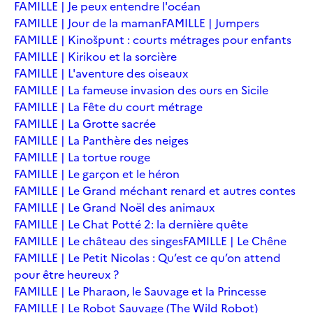
FAMILLE | Je peux entendre l'océan
FAMILLE | Jour de la maman
FAMILLE | Jumpers
FAMILLE | Kinošpunt : courts métrages pour enfants
FAMILLE | Kirikou et la sorcière
FAMILLE | L'aventure des oiseaux
FAMILLE | La fameuse invasion des ours en Sicile
FAMILLE | La Fête du court métrage
FAMILLE | La Grotte sacrée
FAMILLE | La Panthère des neiges
FAMILLE | La tortue rouge
FAMILLE | Le garçon et le héron
FAMILLE | Le Grand méchant renard et autres contes
FAMILLE | Le Grand Noël des animaux
FAMILLE | Le Chat Potté 2: la dernière quête
FAMILLE | Le château des singes
FAMILLE | Le Chêne
FAMILLE | Le Petit Nicolas : Qu’est ce qu’on attend
pour être heureux ?
FAMILLE | Le Pharaon, le Sauvage et la Princesse
FAMILLE | Le Robot Sauvage (The Wild Robot)