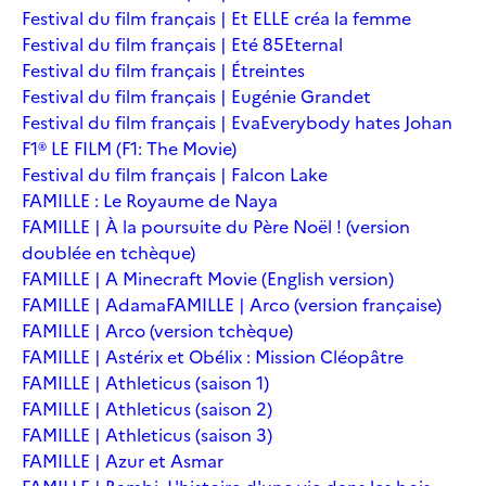
Festival du film français | Et ELLE créa la femme
Festival du film français | Eté 85
Eternal
Festival du film français | Étreintes
Festival du film français | Eugénie Grandet
Festival du film français | Eva
Everybody hates Johan
F1® LE FILM (F1: The Movie)
Festival du film français | Falcon Lake
FAMILLE : Le Royaume de Naya
FAMILLE | À la poursuite du Père Noël ! (version
doublée en tchèque)
FAMILLE | A Minecraft Movie (English version)
FAMILLE | Adama
FAMILLE | Arco (version française)
FAMILLE | Arco (version tchèque)
FAMILLE | Astérix et Obélix : Mission Cléopâtre
FAMILLE | Athleticus (saison 1)
FAMILLE | Athleticus (saison 2)
FAMILLE | Athleticus (saison 3)
FAMILLE | Azur et Asmar