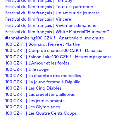
Festival du film français | Tomboy
Festival du film français | Tout est pardonné
Festival du film français | Un amour de jeunesse
Festival du film français | Vincere
Festival du film français | Vivement dimanche !
Festival du film français | White Material
"Hurlevent"
#annaismissing
100 CZK ! | Anatomie d'une chute
100 CZK ! | Bonnard, Pierre et Marthe
100 CZK ! | Coup de chance
100 CZK ! | Daaaaaalí!
100 CZK ! | Falcon Lake
100 CZK ! | Heureux gagnants
100 CZK ! | L'Amour et les forêts
100 CZK ! | L'Île rouge
100 CZK ! | La chambre des merveilles
100 CZK ! | La Jeune femme à l’aiguille
100 CZK ! | Les Cinq Diables
100 CZK ! | Les crevettes pailletées
100 CZK ! | Les jeunes amants
100 CZK ! | Les Olympiades
100 CZK ! | Les Quatre Cents Coups