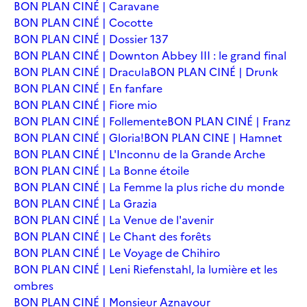
BON PLAN CINÉ | Caravane
BON PLAN CINÉ | Cocotte
BON PLAN CINÉ | Dossier 137
BON PLAN CINÉ | Downton Abbey III : le grand final
BON PLAN CINÉ | Dracula
BON PLAN CINÉ | Drunk
BON PLAN CINÉ | En fanfare
BON PLAN CINÉ | Fiore mio
BON PLAN CINÉ | Follemente
BON PLAN CINÉ | Franz
BON PLAN CINÉ | Gloria!
BON PLAN CINE | Hamnet
BON PLAN CINÉ | L'Inconnu de la Grande Arche
BON PLAN CINÉ | La Bonne étoile
BON PLAN CINÉ | La Femme la plus riche du monde
BON PLAN CINÉ | La Grazia
BON PLAN CINÉ | La Venue de l'avenir
BON PLAN CINÉ | Le Chant des forêts
BON PLAN CINÉ | Le Voyage de Chihiro
BON PLAN CINÉ | Leni Riefenstahl, la lumière et les
ombres
BON PLAN CINÉ | Monsieur Aznavour