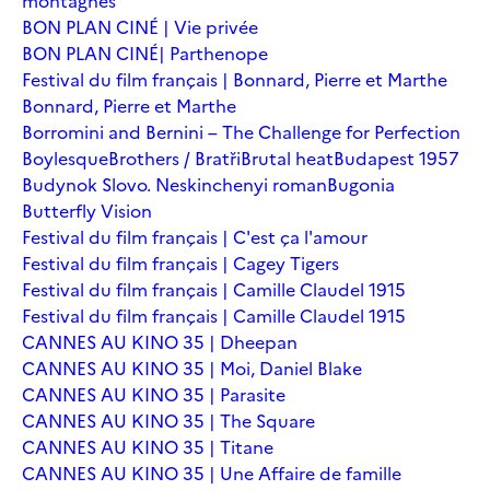
montagnes
BON PLAN CINÉ | Vie privée
BON PLAN CINÉ| Parthenope
Festival du film français | Bonnard, Pierre et Marthe
Bonnard, Pierre et Marthe
Borromini and Bernini – The Challenge for Perfection
Boylesque
Brothers / Bratři
Brutal heat
Budapest 1957
Budynok Slovo. Neskinchenyi roman
Bugonia
Butterfly Vision
Festival du film français | C'est ça l'amour
Festival du film français | Cagey Tigers
Festival du film français | Camille Claudel 1915
Festival du film français | Camille Claudel 1915
CANNES AU KINO 35 | Dheepan
CANNES AU KINO 35 | Moi, Daniel Blake
CANNES AU KINO 35 | Parasite
CANNES AU KINO 35 | The Square
CANNES AU KINO 35 | Titane
CANNES AU KINO 35 | Une Affaire de famille