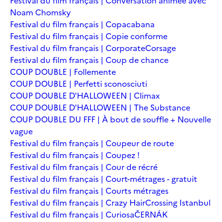
Festival du film français | Conversation animée avec
Noam Chomsky
Festival du film français | Copacabana
Festival du film français | Copie conforme
Festival du film français | Corporate
Corsage
Festival du film français | Coup de chance
COUP DOUBLE | Follemente
COUP DOUBLE | Perfetti sconosciuti
COUP DOUBLE D'HALLOWEEN | Climax
COUP DOUBLE D'HALLOWEEN | The Substance
COUP DOUBLE DU FFF | À bout de souffle + Nouvelle
vague
Festival du film français | Coupeur de route
Festival du film français | Coupez !
Festival du film français | Cour de récré
Festival du film français | Court-métrages - gratuit
Festival du film français | Courts métrages
Festival du film français | Crazy Hair
Crossing Istanbul
Festival du film français | Curiosa
ČERNÁK