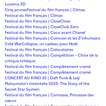
Lucerna 3D
Cinq prunes
Festival du film français | Climax
Festival du film français | Climax
Festival du film français | Close
Close
Festival du film français | Close
Club Zero
Festival du film français | Coco avant Chanel
Festival du film français | Coincoin et les Z'inhumains
Cold War
Collapse, un cadeau pour Noël
Festival du film français | Colocataires
Festival du film français | Compétition – Choix de la
critique tchèque
Festival du film français | Complètement cramé
Festival du film français | Complètement cramé
CONCERT AU KINO 35 | Daft Punk & Leiji
Matsumoto’s Interstella 5555: The 5tory of the
5ecret 5tar 5ystem
Festival du film français | Connasse, Princesse des
cœurs