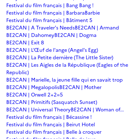
Festival du film français | Bang Bang !
Festival du film français | Barbara
Barbie
Festival du film français | Bâtiment 5
BE2CAN | A Traveler's Needs
BE2CAN | Armand
BE2CAN | Dahomey
BE2CAN | Dogma
BE2CAN | Exit 8
BE2CAN | L'Œuf de l'ange (Angel's Egg)
BE2CAN | La Petite dernière (The Little Sister)
BE2CAN | Les Aigles de la République (Eagles of the
Republic)
BE2CAN | Marielle, la jeune fille qui en savait trop
BE2CAN | Megalopolis
BE2CAN | Mother
BE2CAN | Orwell 2+2=5
BE2CAN | Primitifs (Sasquatch Sunset)
BE2CAN | Universal Theory
BE2CAN | Woman of...
Festival du film français | Bécassine !
Festival du film français | Beirut Hotel
Festival du film français | Belle à croquer