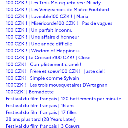
100 CZK ! | Les Trois Mousquetaires : Milady
100 CZK ! | Les Vengeances de Maître Poutifard
100 CZK ! | Loveable
100 CZK ! | Maria
100 CZK ! | Miséricorde
100 CZK ! | Pas de vagues
100 CZK ! | Un parfait inconnu
100 CZK ! | Une affaire d'honneur
100 CZK ! | Une année difficile
100 CZK ! | Wisdom of Happiness
100 CZK | La Croisade
100 CZK! | Close
100 CZK! | Complètement cramé !
100 CZK! | Frère et soeur
100 CZK! | Juste ciel!
100 CZK! | Simple comme Sylvain
100CZK ! | Les trois mousquetaires:D'Artagnan
100CZK! | Bernadette
Festival du film français | 120 battements par minute
Festival du film français | 16 ans
Festival du film français | 17 filles
28 ans plus tard (28 Years Later)
Festival du film français | 3 Cœurs