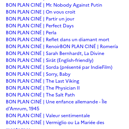
BON PLAN CINÉ | Mr. Nobody Against Putin
BON PLAN CINE | On vous croit
BON PLAN CINÉ | Partir un jour
BON PLAN CINÉ | Perfect Days
BON PLAN CINÉ | Perla
BON PLAN CINÉ | Reflet dans un diamant mort
BON PLAN CINÉ | Renoir
BON PLAN CINÉ | Romería
BON PLAN CINÉ | Sarah Bernhardt, La Divine
BON PLAN CINÉ | Sirāt (English-friendly)
BON PLAN CINÉ | Sorda (présenté par IndieFilm)
BON PLAN CINÉ | Sorry, Baby
BON PLAN CINÉ | The Last Viking
BON PLAN CINÉ | The Physician II
BON PLAN CINÉ | The Salt Path
BON PLAN CINÉ | Une enfance allemande - Île
d'Amrum, 1945
BON PLAN CINÉ | Valeur sentimentale
BON PLAN CINÉ | Vermiglio ou La Mariée des