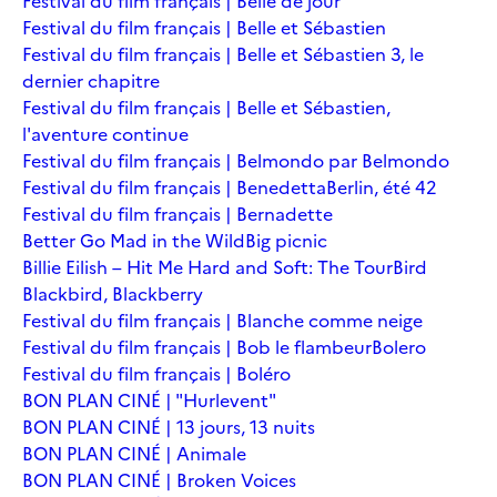
Festival du film français | Belle de jour
Festival du film français | Belle et Sébastien
Festival du film français | Belle et Sébastien 3, le
dernier chapitre
Festival du film français | Belle et Sébastien,
l'aventure continue
Festival du film français | Belmondo par Belmondo
Festival du film français | Benedetta
Berlin, été 42
Festival du film français | Bernadette
Better Go Mad in the Wild
Big picnic
Billie Eilish – Hit Me Hard and Soft: The Tour
Bird
Blackbird, Blackberry
Festival du film français | Blanche comme neige
Festival du film français | Bob le flambeur
Bolero
Festival du film français | Boléro
BON PLAN CINÉ | "Hurlevent"
BON PLAN CINÉ | 13 jours, 13 nuits
BON PLAN CINÉ | Animale
BON PLAN CINÉ | Broken Voices