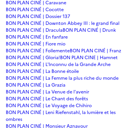
BON PLAN CINÉ | Caravane
BON PLAN CINÉ | Cocotte
BON PLAN CINÉ | Dossier 137
BON PLAN CINÉ | Downton Abbey III : le grand final
BON PLAN CINÉ | Dracula
BON PLAN CINÉ | Drunk
BON PLAN CINÉ | En fanfare
BON PLAN CINÉ | Fiore mio
BON PLAN CINÉ | Follemente
BON PLAN CINÉ | Franz
BON PLAN CINÉ | Gloria!
BON PLAN CINE | Hamnet
BON PLAN CINÉ | L'Inconnu de la Grande Arche
BON PLAN CINÉ | La Bonne étoile
BON PLAN CINÉ | La Femme la plus riche du monde
BON PLAN CINÉ | La Grazia
BON PLAN CINÉ | La Venue de l'avenir
BON PLAN CINÉ | Le Chant des forêts
BON PLAN CINÉ | Le Voyage de Chihiro
BON PLAN CINÉ | Leni Riefenstahl, la lumière et les
ombres
BON PLAN CINÉ | Monsieur Aznavour