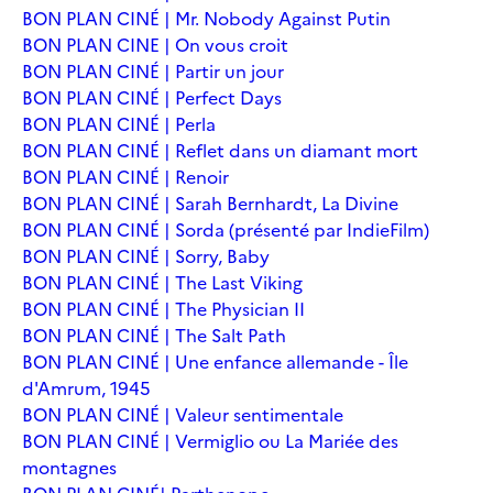
BON PLAN CINÉ | Mr. Nobody Against Putin
BON PLAN CINE | On vous croit
BON PLAN CINÉ | Partir un jour
BON PLAN CINÉ | Perfect Days
BON PLAN CINÉ | Perla
BON PLAN CINÉ | Reflet dans un diamant mort
BON PLAN CINÉ | Renoir
BON PLAN CINÉ | Sarah Bernhardt, La Divine
BON PLAN CINÉ | Sorda (présenté par IndieFilm)
BON PLAN CINÉ | Sorry, Baby
BON PLAN CINÉ | The Last Viking
BON PLAN CINÉ | The Physician II
BON PLAN CINÉ | The Salt Path
BON PLAN CINÉ | Une enfance allemande - Île
d'Amrum, 1945
BON PLAN CINÉ | Valeur sentimentale
BON PLAN CINÉ | Vermiglio ou La Mariée des
montagnes