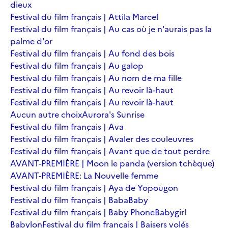
dieux
Festival du film français | Attila Marcel
Festival du film français | Au cas où je n'aurais pas la
palme d'or
Festival du film français | Au fond des bois
Festival du film français | Au galop
Festival du film français | Au nom de ma fille
Festival du film français | Au revoir là-haut
Festival du film français | Au revoir là-haut
Aucun autre choix
Aurora's Sunrise
Festival du film français | Ava
Festival du film français | Avaler des couleuvres
Festival du film français | Avant que de tout perdre
AVANT-PREMIÈRE | Moon le panda (version tchèque)
AVANT-PREMIÈRE: La Nouvelle femme
Festival du film français | Aya de Yopougon
Festival du film français | Baba
Baby
Festival du film français | Baby Phone
Babygirl
Babylon
Festival du film français | Baisers volés