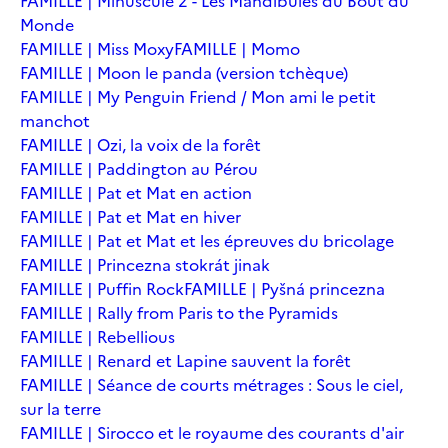
FAMILLE | Minuscule 2 - Les Mandibules du Bout du
Monde
FAMILLE | Miss Moxy
FAMILLE | Momo
FAMILLE | Moon le panda (version tchèque)
FAMILLE | My Penguin Friend / Mon ami le petit
manchot
FAMILLE | Ozi, la voix de la forêt
FAMILLE | Paddington au Pérou
FAMILLE | Pat et Mat en action
FAMILLE | Pat et Mat en hiver
FAMILLE | Pat et Mat et les épreuves du bricolage
FAMILLE | Princezna stokrát jinak
FAMILLE | Puffin Rock
FAMILLE | Pyšná princezna
FAMILLE | Rally from Paris to the Pyramids
FAMILLE | Rebellious
FAMILLE | Renard et Lapine sauvent la forêt
FAMILLE | Séance de courts métrages : Sous le ciel,
sur la terre
FAMILLE | Sirocco et le royaume des courants d'air