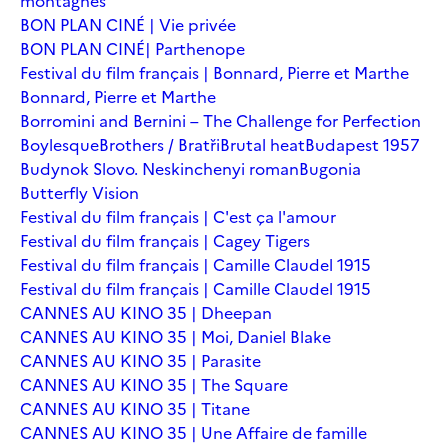
montagnes
BON PLAN CINÉ | Vie privée
BON PLAN CINÉ| Parthenope
Festival du film français | Bonnard, Pierre et Marthe
Bonnard, Pierre et Marthe
Borromini and Bernini – The Challenge for Perfection
Boylesque
Brothers / Bratři
Brutal heat
Budapest 1957
Budynok Slovo. Neskinchenyi roman
Bugonia
Butterfly Vision
Festival du film français | C'est ça l'amour
Festival du film français | Cagey Tigers
Festival du film français | Camille Claudel 1915
Festival du film français | Camille Claudel 1915
CANNES AU KINO 35 | Dheepan
CANNES AU KINO 35 | Moi, Daniel Blake
CANNES AU KINO 35 | Parasite
CANNES AU KINO 35 | The Square
CANNES AU KINO 35 | Titane
CANNES AU KINO 35 | Une Affaire de famille