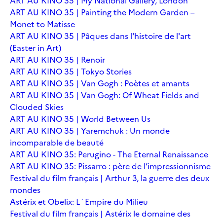
ART AU KINO 35 | My National Gallery, London
ART AU KINO 35 | Painting the Modern Garden –
Monet to Matisse
ART AU KINO 35 | Pâques dans l'histoire de l'art
(Easter in Art)
ART AU KINO 35 | Renoir
ART AU KINO 35 | Tokyo Stories
ART AU KINO 35 | Van Gogh : Poètes et amants
ART AU KINO 35 | Van Gogh: Of Wheat Fields and
Clouded Skies
ART AU KINO 35 | World Between Us
ART AU KINO 35 | Yaremchuk : Un monde
incomparable de beauté
ART AU KINO 35: Perugino - The Eternal Renaissance
ART AU KINO 35: Pissarro : père de l’impressionnisme
Festival du film français | Arthur 3, la guerre des deux
mondes
Astérix et Obelix: L´Empire du Milieu
Festival du film français | Astérix le domaine des