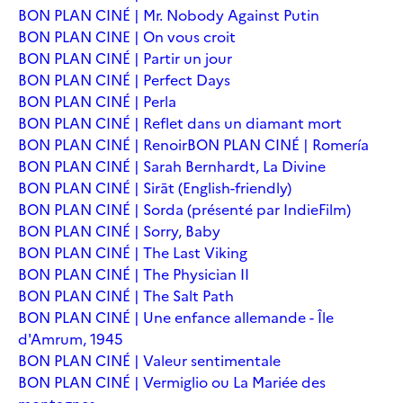
BON PLAN CINÉ | Mr. Nobody Against Putin
BON PLAN CINE | On vous croit
BON PLAN CINÉ | Partir un jour
BON PLAN CINÉ | Perfect Days
BON PLAN CINÉ | Perla
BON PLAN CINÉ | Reflet dans un diamant mort
BON PLAN CINÉ | Renoir
BON PLAN CINÉ | Romería
BON PLAN CINÉ | Sarah Bernhardt, La Divine
BON PLAN CINÉ | Sirāt (English-friendly)
BON PLAN CINÉ | Sorda (présenté par IndieFilm)
BON PLAN CINÉ | Sorry, Baby
BON PLAN CINÉ | The Last Viking
BON PLAN CINÉ | The Physician II
BON PLAN CINÉ | The Salt Path
BON PLAN CINÉ | Une enfance allemande - Île
d'Amrum, 1945
BON PLAN CINÉ | Valeur sentimentale
BON PLAN CINÉ | Vermiglio ou La Mariée des