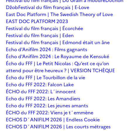
Festival du film français | Du Grain à moudre
Duchoň
Džob
Festival du film français | E-Love
East Doc Platform | The Swedish Theory of Love
EAST DOC PLATFORM 2023
Festival du film français | Écorchée
Festival du film français | Eden
Festival du film français | Edmond était un âne
Echo d'Anifilm 2024 : Films gagnants
Écho d'Anifilm 2024 : Le Royaume de Kensuké
Écho du FFF | Le Petit Nicolas : Qu’est ce qu’on
attend pour être heureux ? | VERSION TCHÈQUE
Écho du FFF | Le Tourbillon de la vie
Echo du FFF 2022: Falcon Lake
ÉCHO du FFF 2022: L´innocent
Echo du FFF 2022: Les Amandiers
Echo du FFF 2022: Les jeunes amants
ÉCHO du FFF 2022: Viens je t´emmène
ECHOS D´ANIFILM 2026 | Endless Cookie
ECHOS D´ANIFILM 2026 | Les courts métrages