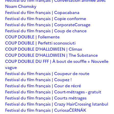
Festival du film français | Conversation animée avec
Noam Chomsky
Festival du film français | Copacabana
Festival du film français | Copie conforme
Festival du film français | Corporate
Corsage
Festival du film français | Coup de chance
COUP DOUBLE | Follemente
COUP DOUBLE | Perfetti sconosciuti
COUP DOUBLE D'HALLOWEEN | Climax
COUP DOUBLE D'HALLOWEEN | The Substance
COUP DOUBLE DU FFF | À bout de souffle + Nouvelle
vague
Festival du film français | Coupeur de route
Festival du film français | Coupez !
Festival du film français | Cour de récré
Festival du film français | Court-métrages - gratuit
Festival du film français | Courts métrages
Festival du film français | Crazy Hair
Crossing Istanbul
Festival du film français | Curiosa
ČERNÁK