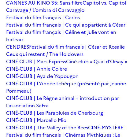
CANNES AU KINO 35: Sans filtre
Capitol vs. Capitol
Caravage / L’ombra di Caravaggio
Festival du film français | Carlos
Festival du film français | Ce qui appartient à César
Festival du film français | Céline et Julie vont en
bateau
CENDRES
Festival du film français | César et Rosalie
Ceux qui restent / The Holdovers
CINÉ CLUB | Mars Express
Ciné-club « Quai d’Orsay »
CINÉ-CLUB | Annie Colère
CINÉ-CLUB | Aya de Yopougon
CINÉ-CLUB | L'Année tchèque (présenté par Jeanne
Pommeau)
CINÉ-CLUB | Le Règne animal + introduction par
l'association SaFra
CINÉ-CLUB | Les Parapluies de Cherbourg
CINÉ-CLUB | Marcello Mio
CINÉ-CLUB | The Valley of the Bees
CINÉ-MYSTÈRE
Festival du film français | Cinémas Mythiques : Le