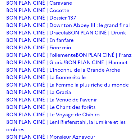
BON PLAN CINÉ | Caravane
BON PLAN CINÉ | Cocotte
BON PLAN CINÉ | Dossier 137
BON PLAN CINÉ | Downton Abbey III : le grand final
BON PLAN CINÉ | Dracula
BON PLAN CINÉ | Drunk
BON PLAN CINÉ | En fanfare
BON PLAN CINÉ | Fiore mio
BON PLAN CINÉ | Follemente
BON PLAN CINÉ | Franz
BON PLAN CINÉ | Gloria!
BON PLAN CINE | Hamnet
BON PLAN CINÉ | L'Inconnu de la Grande Arche
BON PLAN CINÉ | La Bonne étoile
BON PLAN CINÉ | La Femme la plus riche du monde
BON PLAN CINÉ | La Grazia
BON PLAN CINÉ | La Venue de l'avenir
BON PLAN CINÉ | Le Chant des forêts
BON PLAN CINÉ | Le Voyage de Chihiro
BON PLAN CINÉ | Leni Riefenstahl, la lumière et les
ombres
BON PLAN CINÉ | Monsieur Aznavour