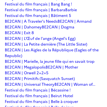
Festival du film français | Bang Bang !
Festival du film français | Barbara
Barbie
Festival du film français | Bâtiment 5
BE2CAN | A Traveler's Needs
BE2CAN | Armand
BE2CAN | Dahomey
BE2CAN | Dogma
BE2CAN | Exit 8
BE2CAN | L'Œuf de l'ange (Angel's Egg)
BE2CAN | La Petite dernière (The Little Sister)
BE2CAN | Les Aigles de la République (Eagles of the
Republic)
BE2CAN | Marielle, la jeune fille qui en savait trop
BE2CAN | Megalopolis
BE2CAN | Mother
BE2CAN | Orwell 2+2=5
BE2CAN | Primitifs (Sasquatch Sunset)
BE2CAN | Universal Theory
BE2CAN | Woman of...
Festival du film français | Bécassine !
Festival du film français | Beirut Hotel
Festival du film français | Belle à croquer