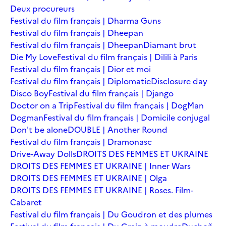
Deux procureurs
Festival du film français | Dharma Guns
Festival du film français | Dheepan
Festival du film français | Dheepan
Diamant brut
Die My Love
Festival du film français | Dilili à Paris
Festival du film français | Dior et moi
Festival du film français | Diplomatie
Disclosure day
Disco Boy
Festival du film français | Django
Doctor on a Trip
Festival du film français | DogMan
Dogman
Festival du film français | Domicile conjugal
Don't be alone
DOUBLE | Another Round
Festival du film français | Dramonasc
Drive-Away Dolls
DROITS DES FEMMES ET UKRAINE
DROITS DES FEMMES ET UKRAINE | Inner Wars
DROITS DES FEMMES ET UKRAINE | Olga
DROITS DES FEMMES ET UKRAINE | Roses. Film-
Cabaret
Festival du film français | Du Goudron et des plumes