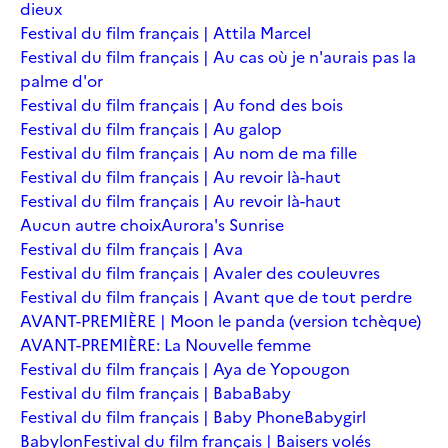
dieux
Festival du film français | Attila Marcel
Festival du film français | Au cas où je n'aurais pas la
palme d'or
Festival du film français | Au fond des bois
Festival du film français | Au galop
Festival du film français | Au nom de ma fille
Festival du film français | Au revoir là-haut
Festival du film français | Au revoir là-haut
Aucun autre choix
Aurora's Sunrise
Festival du film français | Ava
Festival du film français | Avaler des couleuvres
Festival du film français | Avant que de tout perdre
AVANT-PREMIÈRE | Moon le panda (version tchèque)
AVANT-PREMIÈRE: La Nouvelle femme
Festival du film français | Aya de Yopougon
Festival du film français | Baba
Baby
Festival du film français | Baby Phone
Babygirl
Babylon
Festival du film français | Baisers volés