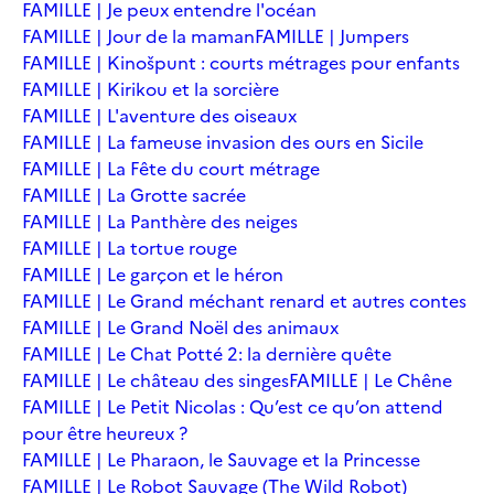
FAMILLE | Je peux entendre l'océan
FAMILLE | Jour de la maman
FAMILLE | Jumpers
FAMILLE | Kinošpunt : courts métrages pour enfants
FAMILLE | Kirikou et la sorcière
FAMILLE | L'aventure des oiseaux
FAMILLE | La fameuse invasion des ours en Sicile
FAMILLE | La Fête du court métrage
FAMILLE | La Grotte sacrée
FAMILLE | La Panthère des neiges
FAMILLE | La tortue rouge
FAMILLE | Le garçon et le héron
FAMILLE | Le Grand méchant renard et autres contes
FAMILLE | Le Grand Noël des animaux
FAMILLE | Le Chat Potté 2: la dernière quête
FAMILLE | Le château des singes
FAMILLE | Le Chêne
FAMILLE | Le Petit Nicolas : Qu’est ce qu’on attend
pour être heureux ?
FAMILLE | Le Pharaon, le Sauvage et la Princesse
FAMILLE | Le Robot Sauvage (The Wild Robot)