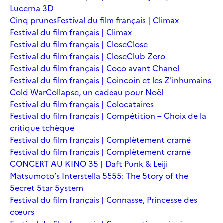
Lucerna 3D
Cinq prunes
Festival du film français | Climax
Festival du film français | Climax
Festival du film français | Close
Close
Festival du film français | Close
Club Zero
Festival du film français | Coco avant Chanel
Festival du film français | Coincoin et les Z'inhumains
Cold War
Collapse, un cadeau pour Noël
Festival du film français | Colocataires
Festival du film français | Compétition – Choix de la
critique tchèque
Festival du film français | Complètement cramé
Festival du film français | Complètement cramé
CONCERT AU KINO 35 | Daft Punk & Leiji
Matsumoto’s Interstella 5555: The 5tory of the
5ecret 5tar 5ystem
Festival du film français | Connasse, Princesse des
cœurs