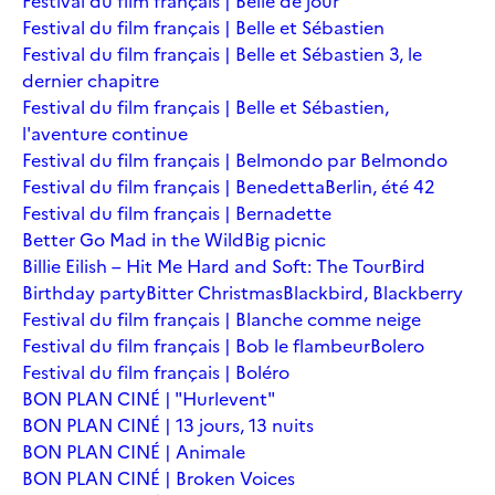
Festival du film français | Belle de jour
Festival du film français | Belle et Sébastien
Festival du film français | Belle et Sébastien 3, le
dernier chapitre
Festival du film français | Belle et Sébastien,
l'aventure continue
Festival du film français | Belmondo par Belmondo
Festival du film français | Benedetta
Berlin, été 42
Festival du film français | Bernadette
Better Go Mad in the Wild
Big picnic
Billie Eilish – Hit Me Hard and Soft: The Tour
Bird
Birthday party
Bitter Christmas
Blackbird, Blackberry
Festival du film français | Blanche comme neige
Festival du film français | Bob le flambeur
Bolero
Festival du film français | Boléro
BON PLAN CINÉ | "Hurlevent"
BON PLAN CINÉ | 13 jours, 13 nuits
BON PLAN CINÉ | Animale
BON PLAN CINÉ | Broken Voices