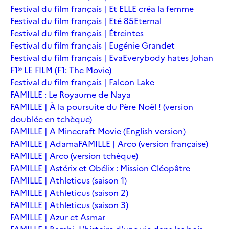
Festival du film français | Et ELLE créa la femme
Festival du film français | Eté 85
Eternal
Festival du film français | Étreintes
Festival du film français | Eugénie Grandet
Festival du film français | Eva
Everybody hates Johan
F1® LE FILM (F1: The Movie)
Festival du film français | Falcon Lake
FAMILLE : Le Royaume de Naya
FAMILLE | À la poursuite du Père Noël ! (version
doublée en tchèque)
FAMILLE | A Minecraft Movie (English version)
FAMILLE | Adama
FAMILLE | Arco (version française)
FAMILLE | Arco (version tchèque)
FAMILLE | Astérix et Obélix : Mission Cléopâtre
FAMILLE | Athleticus (saison 1)
FAMILLE | Athleticus (saison 2)
FAMILLE | Athleticus (saison 3)
FAMILLE | Azur et Asmar