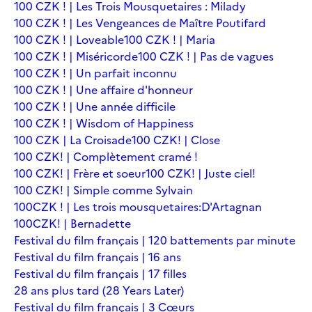
100 CZK ! | Les Trois Mousquetaires : Milady
100 CZK ! | Les Vengeances de Maître Poutifard
100 CZK ! | Loveable
100 CZK ! | Maria
100 CZK ! | Miséricorde
100 CZK ! | Pas de vagues
100 CZK ! | Un parfait inconnu
100 CZK ! | Une affaire d'honneur
100 CZK ! | Une année difficile
100 CZK ! | Wisdom of Happiness
100 CZK | La Croisade
100 CZK! | Close
100 CZK! | Complètement cramé !
100 CZK! | Frère et soeur
100 CZK! | Juste ciel!
100 CZK! | Simple comme Sylvain
100CZK ! | Les trois mousquetaires:D'Artagnan
100CZK! | Bernadette
Festival du film français | 120 battements par minute
Festival du film français | 16 ans
Festival du film français | 17 filles
28 ans plus tard (28 Years Later)
Festival du film français | 3 Cœurs