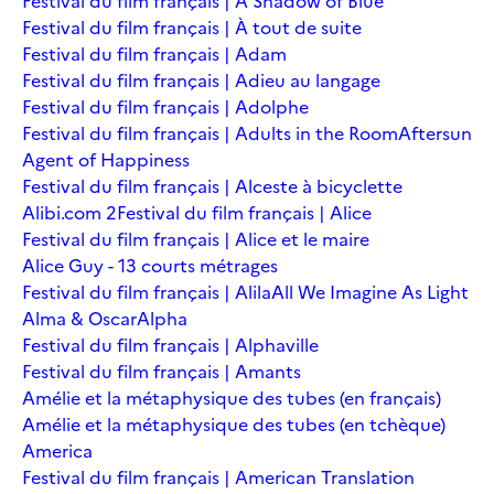
Festival du film français | A Shadow of Blue
Festival du film français | À tout de suite
Festival du film français | Adam
Festival du film français | Adieu au langage
Festival du film français | Adolphe
Festival du film français | Adults in the Room
Aftersun
Agent of Happiness
Festival du film français | Alceste à bicyclette
Alibi.com 2
Festival du film français | Alice
Festival du film français | Alice et le maire
Alice Guy - 13 courts métrages
Festival du film français | Alila
All We Imagine As Light
Alma & Oscar
Alpha
Festival du film français | Alphaville
Festival du film français | Amants
Amélie et la métaphysique des tubes (en français)
Amélie et la métaphysique des tubes (en tchèque)
America
Festival du film français | American Translation