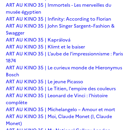
ART AU KINO 35 | Immortels - Les merveilles du
musée égyptien
ART AU KINO 35 | Infinity: According to Florian
ART AU KINO 35 | John Singer Sargent–Fashion &
Swagger
ART AU KINO 35 | Kaprálová
ART AU KINO 35 | Klimt et le baiser
ART AU KINO 35 | L’aube de l’impressionnisme : Paris
1874
ART AU KINO 35 | Le curieux monde de Hieronymus
Bosch
ART AU KINO 35 | Le jeune Picasso
ART AU KINO 35 | Le Titien, l'empire des couleurs
ART AU KINO 35 | Leonard de Vinci : l'histoire
complète
ART AU KINO 35 | Michelangelo – Amour et mort
ART AU KINO 35 | Moi, Claude Monet (I, Claude
Monet)