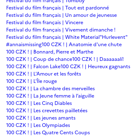
Festival du film français | Tomboy
Festival du film français | Tout est pardonné
Festival du film français | Un amour de jeunesse
Festival du film français | Vincere
Festival du film français | Vivement dimanche !
Festival du film français | White Material
"Hurlevent"
#annaismissing
100 CZK ! | Anatomie d'une chute
100 CZK ! | Bonnard, Pierre et Marthe
100 CZK ! | Coup de chance
100 CZK ! | Daaaaaalí!
100 CZK ! | Falcon Lake
100 CZK ! | Heureux gagnants
100 CZK ! | L'Amour et les forêts
100 CZK ! | L'Île rouge
100 CZK ! | La chambre des merveilles
100 CZK ! | La Jeune femme à l’aiguille
100 CZK ! | Les Cinq Diables
100 CZK ! | Les crevettes pailletées
100 CZK ! | Les jeunes amants
100 CZK ! | Les Olympiades
100 CZK ! | Les Quatre Cents Coups