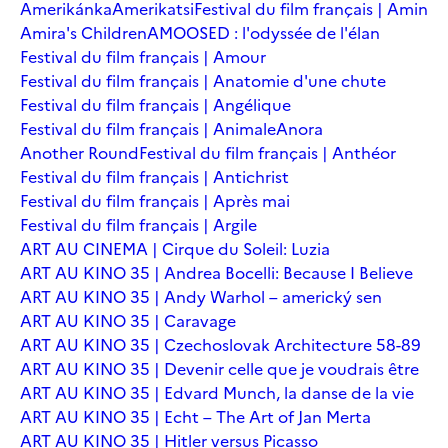
Amerikánka
Amerikatsi
Festival du film français | Amin
Amira's Children
AMOOSED : l'odyssée de l'élan
Festival du film français | Amour
Festival du film français | Anatomie d'une chute
Festival du film français | Angélique
Festival du film français | Animale
Anora
Another Round
Festival du film français | Anthéor
Festival du film français | Antichrist
Festival du film français | Après mai
Festival du film français | Argile
ART AU CINEMA | Cirque du Soleil: Luzia
ART AU KINO 35 | Andrea Bocelli: Because I Believe
ART AU KINO 35 | Andy Warhol – americký sen
ART AU KINO 35 | Caravage
ART AU KINO 35 | Czechoslovak Architecture 58-89
ART AU KINO 35 | Devenir celle que je voudrais être
ART AU KINO 35 | Edvard Munch, la danse de la vie
ART AU KINO 35 | Echt – The Art of Jan Merta
ART AU KINO 35 | Hitler versus Picasso