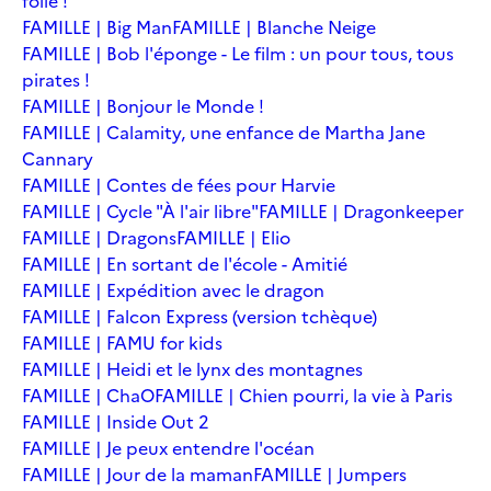
folie !
FAMILLE | Big Man
FAMILLE | Blanche Neige
FAMILLE | Bob l'éponge - Le film : un pour tous, tous
pirates !
FAMILLE | Bonjour le Monde !
FAMILLE | Calamity, une enfance de Martha Jane
Cannary
FAMILLE | Contes de fées pour Harvie
FAMILLE | Cycle "À l'air libre"
FAMILLE | Dragonkeeper
FAMILLE | Dragons
FAMILLE | Elio
FAMILLE | En sortant de l'école - Amitié
FAMILLE | Expédition avec le dragon
FAMILLE | Falcon Express (version tchèque)
FAMILLE | FAMU for kids
FAMILLE | Heidi et le lynx des montagnes
FAMILLE | ChaO
FAMILLE | Chien pourri, la vie à Paris
FAMILLE | Inside Out 2
FAMILLE | Je peux entendre l'océan
FAMILLE | Jour de la maman
FAMILLE | Jumpers