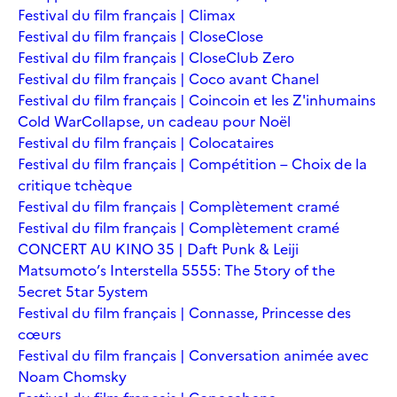
Festival du film français | Climax
Festival du film français | Close
Close
Festival du film français | Close
Club Zero
Festival du film français | Coco avant Chanel
Festival du film français | Coincoin et les Z'inhumains
Cold War
Collapse, un cadeau pour Noël
Festival du film français | Colocataires
Festival du film français | Compétition – Choix de la
critique tchèque
Festival du film français | Complètement cramé
Festival du film français | Complètement cramé
CONCERT AU KINO 35 | Daft Punk & Leiji
Matsumoto’s Interstella 5555: The 5tory of the
5ecret 5tar 5ystem
Festival du film français | Connasse, Princesse des
cœurs
Festival du film français | Conversation animée avec
Noam Chomsky