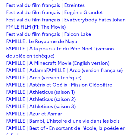
Festival du film français | Étreintes
Festival du film français | Eugénie Grandet
Festival du film français | Eva
Everybody hates Johan
F1® LE FILM (F1: The Movie)
Festival du film français | Falcon Lake
FAMILLE : Le Royaume de Naya
FAMILLE | À la poursuite du Père Noël ! (version
doublée en tchèque)
FAMILLE | A Minecraft Movie (English version)
FAMILLE | Adama
FAMILLE | Arco (version française)
FAMILLE | Arco (version tchèque)
FAMILLE | Astérix et Obélix : Mission Cléopâtre
FAMILLE | Athleticus (saison 1)
FAMILLE | Athleticus (saison 2)
FAMILLE | Athleticus (saison 3)
FAMILLE | Azur et Asmar
FAMILLE | Bambi, L'histoire d'une vie dans les bois
FAMILLE | Best of - En sortant de l'école, la poésie en