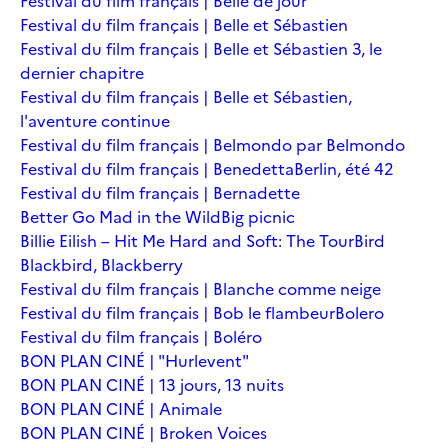
Festival du film français | Belle de jour
Festival du film français | Belle et Sébastien
Festival du film français | Belle et Sébastien 3, le
dernier chapitre
Festival du film français | Belle et Sébastien,
l'aventure continue
Festival du film français | Belmondo par Belmondo
Festival du film français | Benedetta
Berlin, été 42
Festival du film français | Bernadette
Better Go Mad in the Wild
Big picnic
Billie Eilish – Hit Me Hard and Soft: The Tour
Bird
Blackbird, Blackberry
Festival du film français | Blanche comme neige
Festival du film français | Bob le flambeur
Bolero
Festival du film français | Boléro
BON PLAN CINÉ | "Hurlevent"
BON PLAN CINÉ | 13 jours, 13 nuits
BON PLAN CINÉ | Animale
BON PLAN CINÉ | Broken Voices