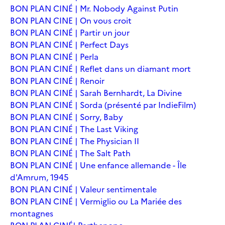
BON PLAN CINÉ | Mr. Nobody Against Putin
BON PLAN CINE | On vous croit
BON PLAN CINÉ | Partir un jour
BON PLAN CINÉ | Perfect Days
BON PLAN CINÉ | Perla
BON PLAN CINÉ | Reflet dans un diamant mort
BON PLAN CINÉ | Renoir
BON PLAN CINÉ | Sarah Bernhardt, La Divine
BON PLAN CINÉ | Sorda (présenté par IndieFilm)
BON PLAN CINÉ | Sorry, Baby
BON PLAN CINÉ | The Last Viking
BON PLAN CINÉ | The Physician II
BON PLAN CINÉ | The Salt Path
BON PLAN CINÉ | Une enfance allemande - Île
d'Amrum, 1945
BON PLAN CINÉ | Valeur sentimentale
BON PLAN CINÉ | Vermiglio ou La Mariée des
montagnes