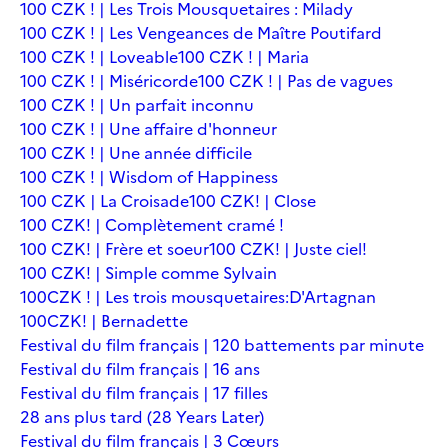
100 CZK ! | Les Trois Mousquetaires : Milady
100 CZK ! | Les Vengeances de Maître Poutifard
100 CZK ! | Loveable
100 CZK ! | Maria
100 CZK ! | Miséricorde
100 CZK ! | Pas de vagues
100 CZK ! | Un parfait inconnu
100 CZK ! | Une affaire d'honneur
100 CZK ! | Une année difficile
100 CZK ! | Wisdom of Happiness
100 CZK | La Croisade
100 CZK! | Close
100 CZK! | Complètement cramé !
100 CZK! | Frère et soeur
100 CZK! | Juste ciel!
100 CZK! | Simple comme Sylvain
100CZK ! | Les trois mousquetaires:D'Artagnan
100CZK! | Bernadette
Festival du film français | 120 battements par minute
Festival du film français | 16 ans
Festival du film français | 17 filles
28 ans plus tard (28 Years Later)
Festival du film français | 3 Cœurs