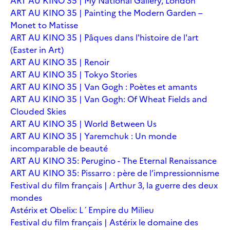
ART AU KINO 35 | My National Gallery, London
ART AU KINO 35 | Painting the Modern Garden –
Monet to Matisse
ART AU KINO 35 | Pâques dans l'histoire de l'art
(Easter in Art)
ART AU KINO 35 | Renoir
ART AU KINO 35 | Tokyo Stories
ART AU KINO 35 | Van Gogh : Poètes et amants
ART AU KINO 35 | Van Gogh: Of Wheat Fields and
Clouded Skies
ART AU KINO 35 | World Between Us
ART AU KINO 35 | Yaremchuk : Un monde
incomparable de beauté
ART AU KINO 35: Perugino - The Eternal Renaissance
ART AU KINO 35: Pissarro : père de l’impressionnisme
Festival du film français | Arthur 3, la guerre des deux
mondes
Astérix et Obelix: L´Empire du Milieu
Festival du film français | Astérix le domaine des