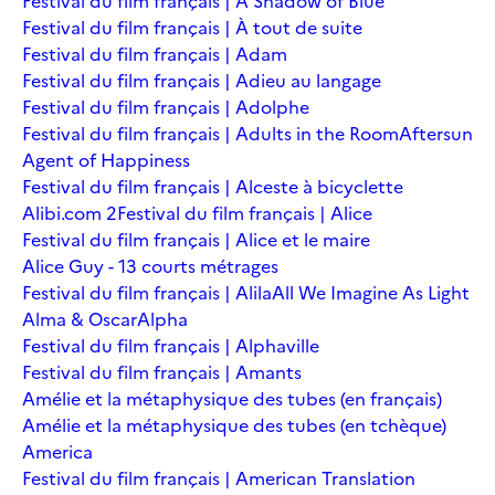
Festival du film français | A Shadow of Blue
Festival du film français | À tout de suite
Festival du film français | Adam
Festival du film français | Adieu au langage
Festival du film français | Adolphe
Festival du film français | Adults in the Room
Aftersun
Agent of Happiness
Festival du film français | Alceste à bicyclette
Alibi.com 2
Festival du film français | Alice
Festival du film français | Alice et le maire
Alice Guy - 13 courts métrages
Festival du film français | Alila
All We Imagine As Light
Alma & Oscar
Alpha
Festival du film français | Alphaville
Festival du film français | Amants
Amélie et la métaphysique des tubes (en français)
Amélie et la métaphysique des tubes (en tchèque)
America
Festival du film français | American Translation