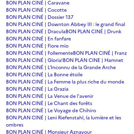
BON PLAN CINÉ | Caravane
BON PLAN CINÉ | Cocotte
BON PLAN CINÉ | Dossier 137
BON PLAN CINÉ | Downton Abbey III : le grand final
BON PLAN CINÉ | Dracula
BON PLAN CINÉ | Drunk
BON PLAN CINÉ | En fanfare
BON PLAN CINÉ | Fiore mio
BON PLAN CINÉ | Follemente
BON PLAN CINÉ | Franz
BON PLAN CINÉ | Gloria!
BON PLAN CINE | Hamnet
BON PLAN CINÉ | L'Inconnu de la Grande Arche
BON PLAN CINÉ | La Bonne étoile
BON PLAN CINÉ | La Femme la plus riche du monde
BON PLAN CINÉ | La Grazia
BON PLAN CINÉ | La Venue de l'avenir
BON PLAN CINÉ | Le Chant des forêts
BON PLAN CINÉ | Le Voyage de Chihiro
BON PLAN CINÉ | Leni Riefenstahl, la lumière et les
ombres
BON PLAN CINÉ | Monsieur Aznavour