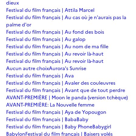
dieux
Festival du film français | Attila Marcel
Festival du film français | Au cas où je n'aurais pas la
palme d'or
Festival du film français | Au fond des bois
Festival du film français | Au galop
Festival du film français | Au nom de ma fille
Festival du film français | Au revoir là-haut
Festival du film français | Au revoir là-haut
Aucun autre choix
Aurora's Sunrise
Festival du film français | Ava
Festival du film français | Avaler des couleuvres
Festival du film français | Avant que de tout perdre
AVANT-PREMIÈRE | Moon le panda (version tchèque)
AVANT-PREMIÈRE: La Nouvelle femme
Festival du film français | Aya de Yopougon
Festival du film français | Baba
Baby
Festival du film français | Baby Phone
Babygirl
Babylon
Festival du film français | Baisers volés