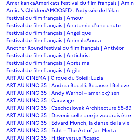
Amerikánka
Amerikatsi
Festival du film français | Amin
Amira's Children
AMOOSED : l'odyssée de l'élan
Festival du film français | Amour
Festival du film français | Anatomie d'une chute
Festival du film français | Angélique
Festival du film français | Animale
Anora
Another Round
Festival du film français | Anthéor
Festival du film français | Antichrist
Festival du film français | Après mai
Festival du film français | Argile
ART AU CINEMA | Cirque du Soleil: Luzia
ART AU KINO 35 | Andrea Bocelli: Because I Believe
ART AU KINO 35 | Andy Warhol – americký sen
ART AU KINO 35 | Caravage
ART AU KINO 35 | Czechoslovak Architecture 58-89
ART AU KINO 35 | Devenir celle que je voudrais être
ART AU KINO 35 | Edvard Munch, la danse de la vie
ART AU KINO 35 | Echt – The Art of Jan Merta
ART AU KINO 35 | Hitler versus Picasso