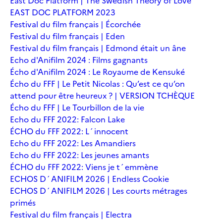
East Doc Platform | The Swedish Theory of Love
EAST DOC PLATFORM 2023
Festival du film français | Écorchée
Festival du film français | Eden
Festival du film français | Edmond était un âne
Echo d'Anifilm 2024 : Films gagnants
Écho d'Anifilm 2024 : Le Royaume de Kensuké
Écho du FFF | Le Petit Nicolas : Qu’est ce qu’on
attend pour être heureux ? | VERSION TCHÈQUE
Écho du FFF | Le Tourbillon de la vie
Echo du FFF 2022: Falcon Lake
ÉCHO du FFF 2022: L´innocent
Echo du FFF 2022: Les Amandiers
Echo du FFF 2022: Les jeunes amants
ÉCHO du FFF 2022: Viens je t´emmène
ECHOS D´ANIFILM 2026 | Endless Cookie
ECHOS D´ANIFILM 2026 | Les courts métrages
primés
Festival du film français | Electra