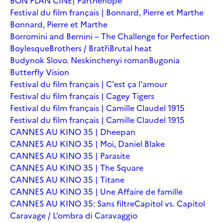
BON PLAN CINÉ| Parthenope
Festival du film français | Bonnard, Pierre et Marthe
Bonnard, Pierre et Marthe
Borromini and Bernini – The Challenge for Perfection
Boylesque
Brothers / Bratři
Brutal heat
Budynok Slovo. Neskinchenyi roman
Bugonia
Butterfly Vision
Festival du film français | C'est ça l'amour
Festival du film français | Cagey Tigers
Festival du film français | Camille Claudel 1915
Festival du film français | Camille Claudel 1915
CANNES AU KINO 35 | Dheepan
CANNES AU KINO 35 | Moi, Daniel Blake
CANNES AU KINO 35 | Parasite
CANNES AU KINO 35 | The Square
CANNES AU KINO 35 | Titane
CANNES AU KINO 35 | Une Affaire de famille
CANNES AU KINO 35: Sans filtre
Capitol vs. Capitol
Caravage / L’ombra di Caravaggio