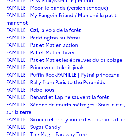
FAMILLE | Miss Moxy
FAMILLE | Momo
FAMILLE | Moon le panda (version tchèque)
FAMILLE | My Penguin Friend / Mon ami le petit
manchot
FAMILLE | Ozi, la voix de la forêt
FAMILLE | Paddington au Pérou
FAMILLE | Pat et Mat en action
FAMILLE | Pat et Mat en hiver
FAMILLE | Pat et Mat et les épreuves du bricolage
FAMILLE | Princezna stokrát jinak
FAMILLE | Puffin Rock
FAMILLE | Pyšná princezna
FAMILLE | Rally from Paris to the Pyramids
FAMILLE | Rebellious
FAMILLE | Renard et Lapine sauvent la forêt
FAMILLE | Séance de courts métrages : Sous le ciel,
sur la terre
FAMILLE | Sirocco et le royaume des courants d'air
FAMILLE | Sugar Candy
FAMILLE | The Magic Faraway Tree