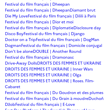
Festival du film français | Dheepan
Festival du film français | Dheepan
Diamant brut
Die My Love
Festival du film français | Dilili à Paris
Festival du film français | Dior et moi
Festival du film français | Diplomatie
Disclosure day
Disco Boy
Festival du film français | Django
Doctor on a Trip
Festival du film français | DogMan
Dogman
Festival du film français | Domicile conjugal
Don't be alone
DOUBLE | Another Round
Festival du film français | Dramonasc
Drive-Away Dolls
DROITS DES FEMMES ET UKRAINE
DROITS DES FEMMES ET UKRAINE | Inner Wars
DROITS DES FEMMES ET UKRAINE | Olga
DROITS DES FEMMES ET UKRAINE | Roses. Film-
Cabaret
Festival du film français | Du Goudron et des plumes
Festival du film français | Du Grain à moudre
Duchoň
Džob
Festival du film français | E-Love