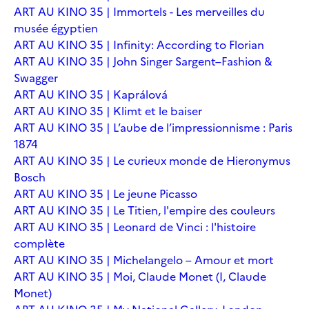
ART AU KINO 35 | Immortels - Les merveilles du
musée égyptien
ART AU KINO 35 | Infinity: According to Florian
ART AU KINO 35 | John Singer Sargent–Fashion &
Swagger
ART AU KINO 35 | Kaprálová
ART AU KINO 35 | Klimt et le baiser
ART AU KINO 35 | L’aube de l’impressionnisme : Paris
1874
ART AU KINO 35 | Le curieux monde de Hieronymus
Bosch
ART AU KINO 35 | Le jeune Picasso
ART AU KINO 35 | Le Titien, l'empire des couleurs
ART AU KINO 35 | Leonard de Vinci : l'histoire
complète
ART AU KINO 35 | Michelangelo – Amour et mort
ART AU KINO 35 | Moi, Claude Monet (I, Claude
Monet)