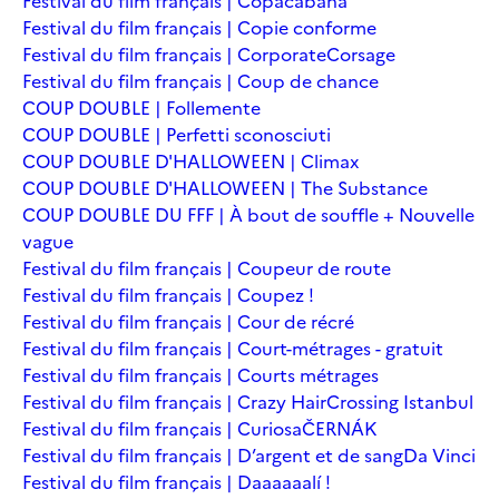
Festival du film français | Copacabana
Festival du film français | Copie conforme
Festival du film français | Corporate
Corsage
Festival du film français | Coup de chance
COUP DOUBLE | Follemente
COUP DOUBLE | Perfetti sconosciuti
COUP DOUBLE D'HALLOWEEN | Climax
COUP DOUBLE D'HALLOWEEN | The Substance
COUP DOUBLE DU FFF | À bout de souffle + Nouvelle
vague
Festival du film français | Coupeur de route
Festival du film français | Coupez !
Festival du film français | Cour de récré
Festival du film français | Court-métrages - gratuit
Festival du film français | Courts métrages
Festival du film français | Crazy Hair
Crossing Istanbul
Festival du film français | Curiosa
ČERNÁK
Festival du film français | D’argent et de sang
Da Vinci
Festival du film français | Daaaaaalí !