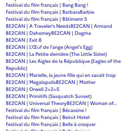
Festival du film français | Bang Bang !
Festival du film français | Barbara
Barbie
Festival du film français | Bâtiment 5
BE2CAN | A Traveler's Needs
BE2CAN | Armand
BE2CAN | Dahomey
BE2CAN | Dogma
BE2CAN | Exit 8
BE2CAN | L'Œuf de l'ange (Angel's Egg)
BE2CAN | La Petite dernière (The Little Sister)
BE2CAN | Les Aigles de la République (Eagles of the
Republic)
BE2CAN | Marielle, la jeune fille qui en savait trop
BE2CAN | Megalopolis
BE2CAN | Mother
BE2CAN | Orwell 2+2=5
BE2CAN | Primitifs (Sasquatch Sunset)
BE2CAN | Universal Theory
BE2CAN | Woman of...
Festival du film français | Bécassine !
Festival du film français | Beirut Hotel
Festival du film français | Belle à croquer