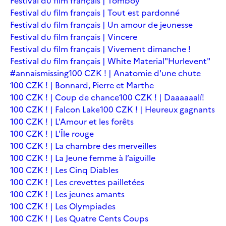
Festival du film français | Tomboy
Festival du film français | Tout est pardonné
Festival du film français | Un amour de jeunesse
Festival du film français | Vincere
Festival du film français | Vivement dimanche !
Festival du film français | White Material
"Hurlevent"
#annaismissing
100 CZK ! | Anatomie d'une chute
100 CZK ! | Bonnard, Pierre et Marthe
100 CZK ! | Coup de chance
100 CZK ! | Daaaaaalí!
100 CZK ! | Falcon Lake
100 CZK ! | Heureux gagnants
100 CZK ! | L'Amour et les forêts
100 CZK ! | L'Île rouge
100 CZK ! | La chambre des merveilles
100 CZK ! | La Jeune femme à l’aiguille
100 CZK ! | Les Cinq Diables
100 CZK ! | Les crevettes pailletées
100 CZK ! | Les jeunes amants
100 CZK ! | Les Olympiades
100 CZK ! | Les Quatre Cents Coups