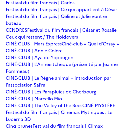
Festival du film français | Carlos
Festival du film français | Ce qui appartient à César
Festival du film français | Céline et Julie vont en
bateau
CENDRES
Festival du film français | César et Rosalie
Ceux qui restent / The Holdovers
CINÉ CLUB | Mars Express
Ciné-club « Quai d’Orsay »
CINÉ-CLUB | Annie Colère
CINÉ-CLUB | Aya de Yopougon
CINÉ-CLUB | L'Année tchèque (présenté par Jeanne
Pommeau)
CINÉ-CLUB | Le Règne animal + introduction par
l'association SaFra
CINÉ-CLUB | Les Parapluies de Cherbourg
CINÉ-CLUB | Marcello Mio
CINÉ-CLUB | The Valley of the Bees
CINÉ-MYSTÈRE
Festival du film français | Cinémas Mythiques : Le
Lucerna 3D
Cinq prunes
Festival du film français | Climax