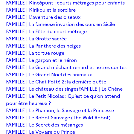
FAMILLE | Kinošpunt : courts métrages pour enfants
FAMILLE | Kirikou et la sorcière
FAMILLE | L'aventure des oiseaux
FAMILLE | La fameuse invasion des ours en Sicile
FAMILLE | La Fête du court métrage
FAMILLE | La Grotte sacrée
FAMILLE | La Panthère des neiges
FAMILLE | La tortue rouge
FAMILLE | Le garçon et le héron
FAMILLE | Le Grand méchant renard et autres contes
FAMILLE | Le Grand Noël des animaux
FAMILLE | Le Chat Potté 2: la dernière quête
FAMILLE | Le château des singes
FAMILLE | Le Chêne
FAMILLE | Le Petit Nicolas : Qu’est ce qu’on attend
pour être heureux ?
FAMILLE | Le Pharaon, le Sauvage et la Princesse
FAMILLE | Le Robot Sauvage (The Wild Robot)
FAMILLE | Le Secret des mésanges
FAMILLE | Le Voyage du Prince