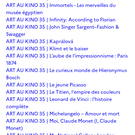
ART AU KINO 35 | Immortels - Les merveilles du
musée égyptien
ART AU KINO 35 | Infinity: According to Florian
ART AU KINO 35 | John Singer Sargent–Fashion &
Swagger
ART AU KINO 35 | Kaprálová
ART AU KINO 35 | Klimt et le baiser
ART AU KINO 35 | L’aube de l’impressionnisme : Paris
1874
ART AU KINO 35 | Le curieux monde de Hieronymus
Bosch
ART AU KINO 35 | Le jeune Picasso
ART AU KINO 35 | Le Titien, l'empire des couleurs
ART AU KINO 35 | Leonard de Vinci : l'histoire
complète
ART AU KINO 35 | Michelangelo – Amour et mort
ART AU KINO 35 | Moi, Claude Monet (I, Claude
Monet)