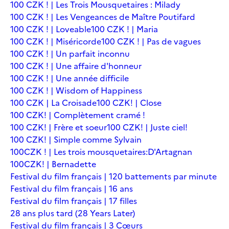
100 CZK ! | Les Trois Mousquetaires : Milady
100 CZK ! | Les Vengeances de Maître Poutifard
100 CZK ! | Loveable
100 CZK ! | Maria
100 CZK ! | Miséricorde
100 CZK ! | Pas de vagues
100 CZK ! | Un parfait inconnu
100 CZK ! | Une affaire d'honneur
100 CZK ! | Une année difficile
100 CZK ! | Wisdom of Happiness
100 CZK | La Croisade
100 CZK! | Close
100 CZK! | Complètement cramé !
100 CZK! | Frère et soeur
100 CZK! | Juste ciel!
100 CZK! | Simple comme Sylvain
100CZK ! | Les trois mousquetaires:D'Artagnan
100CZK! | Bernadette
Festival du film français | 120 battements par minute
Festival du film français | 16 ans
Festival du film français | 17 filles
28 ans plus tard (28 Years Later)
Festival du film français | 3 Cœurs