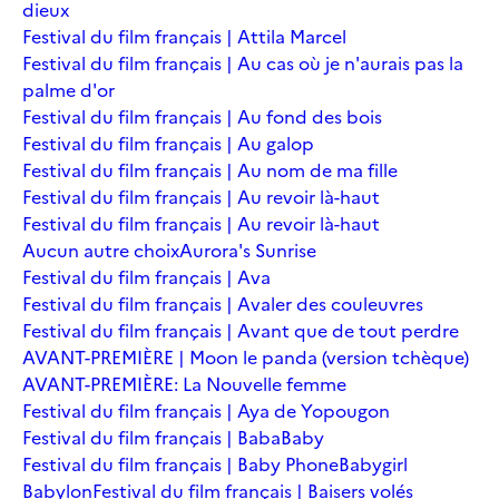
dieux
Festival du film français | Attila Marcel
Festival du film français | Au cas où je n'aurais pas la
palme d'or
Festival du film français | Au fond des bois
Festival du film français | Au galop
Festival du film français | Au nom de ma fille
Festival du film français | Au revoir là-haut
Festival du film français | Au revoir là-haut
Aucun autre choix
Aurora's Sunrise
Festival du film français | Ava
Festival du film français | Avaler des couleuvres
Festival du film français | Avant que de tout perdre
AVANT-PREMIÈRE | Moon le panda (version tchèque)
AVANT-PREMIÈRE: La Nouvelle femme
Festival du film français | Aya de Yopougon
Festival du film français | Baba
Baby
Festival du film français | Baby Phone
Babygirl
Babylon
Festival du film français | Baisers volés