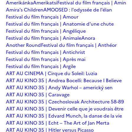
Amerikánka
Amerikatsi
Festival du film français | Amin
Amira's Children
AMOOSED : l'odyssée de l'élan
Festival du film français | Amour
Festival du film français | Anatomie d'une chute
Festival du film français | Angélique
Festival du film français | Animale
Anora
Another Round
Festival du film français | Anthéor
Festival du film français | Antichrist
Festival du film français | Après mai
Festival du film français | Argile
ART AU CINEMA | Cirque du Soleil: Luzia
ART AU KINO 35 | Andrea Bocelli: Because I Believe
ART AU KINO 35 | Andy Warhol – americký sen
ART AU KINO 35 | Caravage
ART AU KINO 35 | Czechoslovak Architecture 58-89
ART AU KINO 35 | Devenir celle que je voudrais être
ART AU KINO 35 | Edvard Munch, la danse de la vie
ART AU KINO 35 | Echt – The Art of Jan Merta
ART AU KINO 35 | Hitler versus Picasso