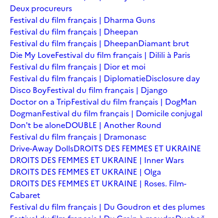
Deux procureurs
Festival du film français | Dharma Guns
Festival du film français | Dheepan
Festival du film français | Dheepan
Diamant brut
Die My Love
Festival du film français | Dilili à Paris
Festival du film français | Dior et moi
Festival du film français | Diplomatie
Disclosure day
Disco Boy
Festival du film français | Django
Doctor on a Trip
Festival du film français | DogMan
Dogman
Festival du film français | Domicile conjugal
Don't be alone
DOUBLE | Another Round
Festival du film français | Dramonasc
Drive-Away Dolls
DROITS DES FEMMES ET UKRAINE
DROITS DES FEMMES ET UKRAINE | Inner Wars
DROITS DES FEMMES ET UKRAINE | Olga
DROITS DES FEMMES ET UKRAINE | Roses. Film-
Cabaret
Festival du film français | Du Goudron et des plumes