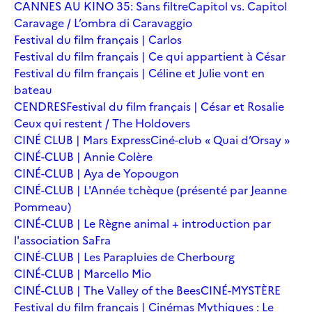
CANNES AU KINO 35: Sans filtre
Capitol vs. Capitol
Caravage / L’ombra di Caravaggio
Festival du film français | Carlos
Festival du film français | Ce qui appartient à César
Festival du film français | Céline et Julie vont en
bateau
CENDRES
Festival du film français | César et Rosalie
Ceux qui restent / The Holdovers
CINÉ CLUB | Mars Express
Ciné-club « Quai d’Orsay »
CINÉ-CLUB | Annie Colère
CINÉ-CLUB | Aya de Yopougon
CINÉ-CLUB | L'Année tchèque (présenté par Jeanne
Pommeau)
CINÉ-CLUB | Le Règne animal + introduction par
l'association SaFra
CINÉ-CLUB | Les Parapluies de Cherbourg
CINÉ-CLUB | Marcello Mio
CINÉ-CLUB | The Valley of the Bees
CINÉ-MYSTÈRE
Festival du film français | Cinémas Mythiques : Le