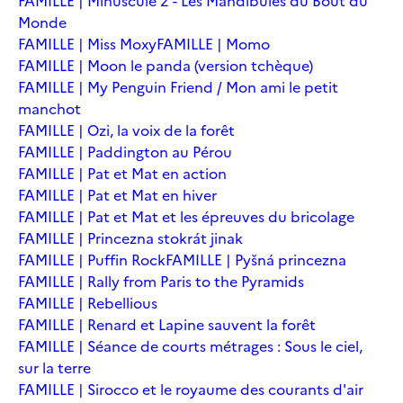
FAMILLE | Minuscule 2 - Les Mandibules du Bout du
Monde
FAMILLE | Miss Moxy
FAMILLE | Momo
FAMILLE | Moon le panda (version tchèque)
FAMILLE | My Penguin Friend / Mon ami le petit
manchot
FAMILLE | Ozi, la voix de la forêt
FAMILLE | Paddington au Pérou
FAMILLE | Pat et Mat en action
FAMILLE | Pat et Mat en hiver
FAMILLE | Pat et Mat et les épreuves du bricolage
FAMILLE | Princezna stokrát jinak
FAMILLE | Puffin Rock
FAMILLE | Pyšná princezna
FAMILLE | Rally from Paris to the Pyramids
FAMILLE | Rebellious
FAMILLE | Renard et Lapine sauvent la forêt
FAMILLE | Séance de courts métrages : Sous le ciel,
sur la terre
FAMILLE | Sirocco et le royaume des courants d'air