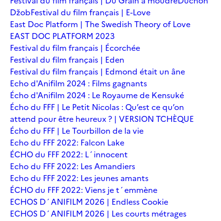
Festival du film français | Du Grain à moudre
Duchoň
Džob
Festival du film français | E-Love
East Doc Platform | The Swedish Theory of Love
EAST DOC PLATFORM 2023
Festival du film français | Écorchée
Festival du film français | Eden
Festival du film français | Edmond était un âne
Echo d'Anifilm 2024 : Films gagnants
Écho d'Anifilm 2024 : Le Royaume de Kensuké
Écho du FFF | Le Petit Nicolas : Qu’est ce qu’on
attend pour être heureux ? | VERSION TCHÈQUE
Écho du FFF | Le Tourbillon de la vie
Echo du FFF 2022: Falcon Lake
ÉCHO du FFF 2022: L´innocent
Echo du FFF 2022: Les Amandiers
Echo du FFF 2022: Les jeunes amants
ÉCHO du FFF 2022: Viens je t´emmène
ECHOS D´ANIFILM 2026 | Endless Cookie
ECHOS D´ANIFILM 2026 | Les courts métrages