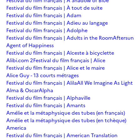
Festival du film français | A Shadow of Blue
Festival du film français | À tout de suite
Festival du film français | Adam
Festival du film français | Adieu au langage
Festival du film français | Adolphe
Festival du film français | Adults in the Room
Aftersun
Agent of Happiness
Festival du film français | Alceste à bicyclette
Alibi.com 2
Festival du film français | Alice
Festival du film français | Alice et le maire
Alice Guy - 13 courts métrages
Festival du film français | Alila
All We Imagine As Light
Alma & Oscar
Alpha
Festival du film français | Alphaville
Festival du film français | Amants
Amélie et la métaphysique des tubes (en français)
Amélie et la métaphysique des tubes (en tchèque)
America
Festival du film français | American Translation