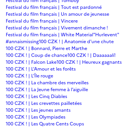
Festival du film français | Tomboy
Festival du film français | Tout est pardonné
Festival du film français | Un amour de jeunesse
Festival du film français | Vincere
Festival du film français | Vivement dimanche !
Festival du film français | White Material
"Hurlevent"
#annaismissing
100 CZK ! | Anatomie d'une chute
100 CZK ! | Bonnard, Pierre et Marthe
100 CZK ! | Coup de chance
100 CZK ! | Daaaaaalí!
100 CZK ! | Falcon Lake
100 CZK ! | Heureux gagnants
100 CZK ! | L'Amour et les forêts
100 CZK ! | L'Île rouge
100 CZK ! | La chambre des merveilles
100 CZK ! | La Jeune femme à l’aiguille
100 CZK ! | Les Cinq Diables
100 CZK ! | Les crevettes pailletées
100 CZK ! | Les jeunes amants
100 CZK ! | Les Olympiades
100 CZK ! | Les Quatre Cents Coups