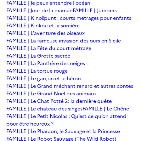
FAMILLE | Je peux entendre l'océan
FAMILLE | Jour de la maman
FAMILLE | Jumpers
FAMILLE | Kinošpunt : courts métrages pour enfants
FAMILLE | Kirikou et la sorcière
FAMILLE | L'aventure des oiseaux
FAMILLE | La fameuse invasion des ours en Sicile
FAMILLE | La Fête du court métrage
FAMILLE | La Grotte sacrée
FAMILLE | La Panthère des neiges
FAMILLE | La tortue rouge
FAMILLE | Le garçon et le héron
FAMILLE | Le Grand méchant renard et autres contes
FAMILLE | Le Grand Noël des animaux
FAMILLE | Le Chat Potté 2: la dernière quête
FAMILLE | Le château des singes
FAMILLE | Le Chêne
FAMILLE | Le Petit Nicolas : Qu’est ce qu’on attend
pour être heureux ?
FAMILLE | Le Pharaon, le Sauvage et la Princesse
FAMILLE | Le Robot Sauvage (The Wild Robot)