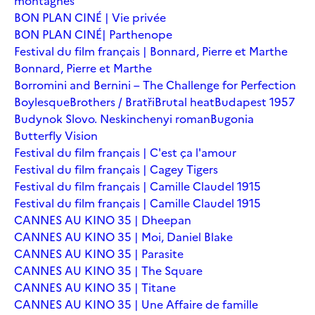
montagnes
BON PLAN CINÉ | Vie privée
BON PLAN CINÉ| Parthenope
Festival du film français | Bonnard, Pierre et Marthe
Bonnard, Pierre et Marthe
Borromini and Bernini – The Challenge for Perfection
Boylesque
Brothers / Bratři
Brutal heat
Budapest 1957
Budynok Slovo. Neskinchenyi roman
Bugonia
Butterfly Vision
Festival du film français | C'est ça l'amour
Festival du film français | Cagey Tigers
Festival du film français | Camille Claudel 1915
Festival du film français | Camille Claudel 1915
CANNES AU KINO 35 | Dheepan
CANNES AU KINO 35 | Moi, Daniel Blake
CANNES AU KINO 35 | Parasite
CANNES AU KINO 35 | The Square
CANNES AU KINO 35 | Titane
CANNES AU KINO 35 | Une Affaire de famille