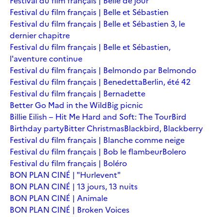
Festival du film français | Belle de jour
Festival du film français | Belle et Sébastien
Festival du film français | Belle et Sébastien 3, le
dernier chapitre
Festival du film français | Belle et Sébastien,
l'aventure continue
Festival du film français | Belmondo par Belmondo
Festival du film français | Benedetta
Berlin, été 42
Festival du film français | Bernadette
Better Go Mad in the Wild
Big picnic
Billie Eilish – Hit Me Hard and Soft: The Tour
Bird
Birthday party
Bitter Christmas
Blackbird, Blackberry
Festival du film français | Blanche comme neige
Festival du film français | Bob le flambeur
Bolero
Festival du film français | Boléro
BON PLAN CINÉ | "Hurlevent"
BON PLAN CINÉ | 13 jours, 13 nuits
BON PLAN CINÉ | Animale
BON PLAN CINÉ | Broken Voices