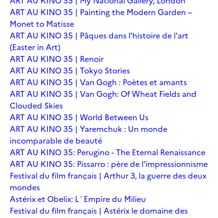
ART AU KINO 35 | My National Gallery, London
ART AU KINO 35 | Painting the Modern Garden –
Monet to Matisse
ART AU KINO 35 | Pâques dans l'histoire de l'art
(Easter in Art)
ART AU KINO 35 | Renoir
ART AU KINO 35 | Tokyo Stories
ART AU KINO 35 | Van Gogh : Poètes et amants
ART AU KINO 35 | Van Gogh: Of Wheat Fields and
Clouded Skies
ART AU KINO 35 | World Between Us
ART AU KINO 35 | Yaremchuk : Un monde
incomparable de beauté
ART AU KINO 35: Perugino - The Eternal Renaissance
ART AU KINO 35: Pissarro : père de l’impressionnisme
Festival du film français | Arthur 3, la guerre des deux
mondes
Astérix et Obelix: L´Empire du Milieu
Festival du film français | Astérix le domaine des