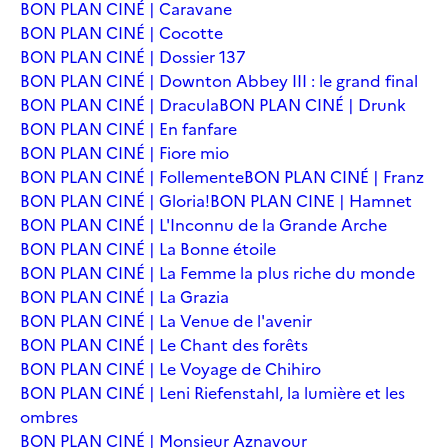
BON PLAN CINÉ | Caravane
BON PLAN CINÉ | Cocotte
BON PLAN CINÉ | Dossier 137
BON PLAN CINÉ | Downton Abbey III : le grand final
BON PLAN CINÉ | Dracula
BON PLAN CINÉ | Drunk
BON PLAN CINÉ | En fanfare
BON PLAN CINÉ | Fiore mio
BON PLAN CINÉ | Follemente
BON PLAN CINÉ | Franz
BON PLAN CINÉ | Gloria!
BON PLAN CINE | Hamnet
BON PLAN CINÉ | L'Inconnu de la Grande Arche
BON PLAN CINÉ | La Bonne étoile
BON PLAN CINÉ | La Femme la plus riche du monde
BON PLAN CINÉ | La Grazia
BON PLAN CINÉ | La Venue de l'avenir
BON PLAN CINÉ | Le Chant des forêts
BON PLAN CINÉ | Le Voyage de Chihiro
BON PLAN CINÉ | Leni Riefenstahl, la lumière et les
ombres
BON PLAN CINÉ | Monsieur Aznavour