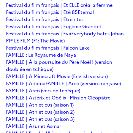
Festival du film français | Et ELLE créa la femme
Festival du film français | Eté 85
Eternal
Festival du film français | Étreintes
Festival du film français | Eugénie Grandet
Festival du film français | Eva
Everybody hates Johan
F1® LE FILM (F1: The Movie)
Festival du film français | Falcon Lake
FAMILLE : Le Royaume de Naya
FAMILLE | À la poursuite du Père Noël ! (version
doublée en tchèque)
FAMILLE | A Minecraft Movie (English version)
FAMILLE | Adama
FAMILLE | Arco (version française)
FAMILLE | Arco (version tchèque)
FAMILLE | Astérix et Obélix : Mission Cléopâtre
FAMILLE | Athleticus (saison 1)
FAMILLE | Athleticus (saison 2)
FAMILLE | Athleticus (saison 3)
FAMILLE | Azur et Asmar