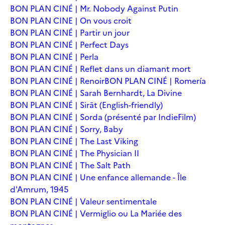
BON PLAN CINÉ | Mr. Nobody Against Putin
BON PLAN CINE | On vous croit
BON PLAN CINÉ | Partir un jour
BON PLAN CINÉ | Perfect Days
BON PLAN CINÉ | Perla
BON PLAN CINÉ | Reflet dans un diamant mort
BON PLAN CINÉ | Renoir
BON PLAN CINÉ | Romería
BON PLAN CINÉ | Sarah Bernhardt, La Divine
BON PLAN CINÉ | Sirāt (English-friendly)
BON PLAN CINÉ | Sorda (présenté par IndieFilm)
BON PLAN CINÉ | Sorry, Baby
BON PLAN CINÉ | The Last Viking
BON PLAN CINÉ | The Physician II
BON PLAN CINÉ | The Salt Path
BON PLAN CINÉ | Une enfance allemande - Île
d'Amrum, 1945
BON PLAN CINÉ | Valeur sentimentale
BON PLAN CINÉ | Vermiglio ou La Mariée des