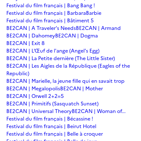
Festival du film français | Bang Bang !
Festival du film français | Barbara
Barbie
Festival du film français | Bâtiment 5
BE2CAN | A Traveler's Needs
BE2CAN | Armand
BE2CAN | Dahomey
BE2CAN | Dogma
BE2CAN | Exit 8
BE2CAN | L'Œuf de l'ange (Angel's Egg)
BE2CAN | La Petite dernière (The Little Sister)
BE2CAN | Les Aigles de la République (Eagles of the
Republic)
BE2CAN | Marielle, la jeune fille qui en savait trop
BE2CAN | Megalopolis
BE2CAN | Mother
BE2CAN | Orwell 2+2=5
BE2CAN | Primitifs (Sasquatch Sunset)
BE2CAN | Universal Theory
BE2CAN | Woman of...
Festival du film français | Bécassine !
Festival du film français | Beirut Hotel
Festival du film français | Belle à croquer