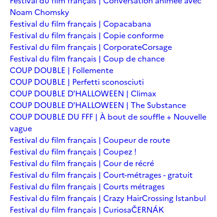
Festival du film français | Conversation animée avec
Noam Chomsky
Festival du film français | Copacabana
Festival du film français | Copie conforme
Festival du film français | Corporate
Corsage
Festival du film français | Coup de chance
COUP DOUBLE | Follemente
COUP DOUBLE | Perfetti sconosciuti
COUP DOUBLE D'HALLOWEEN | Climax
COUP DOUBLE D'HALLOWEEN | The Substance
COUP DOUBLE DU FFF | À bout de souffle + Nouvelle
vague
Festival du film français | Coupeur de route
Festival du film français | Coupez !
Festival du film français | Cour de récré
Festival du film français | Court-métrages - gratuit
Festival du film français | Courts métrages
Festival du film français | Crazy Hair
Crossing Istanbul
Festival du film français | Curiosa
ČERNÁK