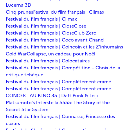
Lucerna 3D
Cinq prunes
Festival du film français | Climax
Festival du film français | Climax
Festival du film français | Close
Close
Festival du film français | Close
Club Zero
Festival du film français | Coco avant Chanel
Festival du film français | Coincoin et les Z'inhumains
Cold War
Collapse, un cadeau pour Noël
Festival du film français | Colocataires
Festival du film français | Compétition – Choix de la
critique tchèque
Festival du film français | Complètement cramé
Festival du film français | Complètement cramé
CONCERT AU KINO 35 | Daft Punk & Leiji
Matsumoto’s Interstella 5555: The 5tory of the
5ecret 5tar 5ystem
Festival du film français | Connasse, Princesse des
cœurs