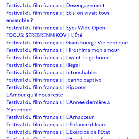
Festival du film français | Désengagement
Festival du film français | Et si on vivait tous
ensemble ?
Festival du film français | Eyes Wide Open
FOCUS: SEREBRENNIKOV | L'Été
Festival du film français | Gainsbourg : Vie héroïque
Festival du film français | Hiroshima mon amour
Festival du film français | I want to go home
Festival du film français | Illégal
Festival du film français | Intouchables
Festival du film français | Jeanne captive
Festival du film français | Kippour
L'Amour qu'il nous reste
Festival du film français | L'Année dernière à
Marienbad
Festival du film français | L'Arnacœur
Festival du film français | L'Enfance d'Icare
Festival du film français | L'Exercice de l'Etat