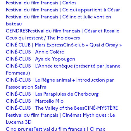
Festival du film français | Carlos
Festival du film français | Ce qui appartient à César
Festival du film français | Céline et Julie vont en
bateau
CENDRES
Festival du film français | César et Rosalie
Ceux qui restent / The Holdovers
CINÉ CLUB | Mars Express
Ciné-club « Quai d’Orsay »
CINÉ-CLUB | Annie Colère
CINÉ-CLUB | Aya de Yopougon
CINÉ-CLUB | L'Année tchèque (présenté par Jeanne
Pommeau)
CINÉ-CLUB | Le Règne animal + introduction par
l'association SaFra
CINÉ-CLUB | Les Parapluies de Cherbourg
CINÉ-CLUB | Marcello Mio
CINÉ-CLUB | The Valley of the Bees
CINÉ-MYSTÈRE
Festival du film français | Cinémas Mythiques : Le
Lucerna 3D
Cinq prunes
Festival du film français | Climax