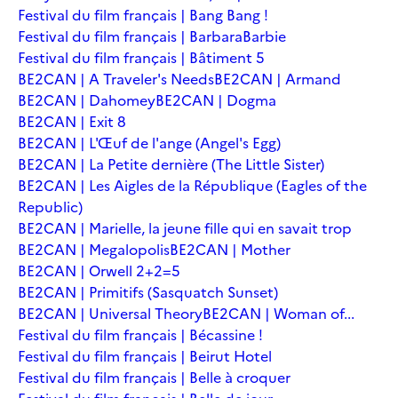
Festival du film français | Bang Bang !
Festival du film français | Barbara
Barbie
Festival du film français | Bâtiment 5
BE2CAN | A Traveler's Needs
BE2CAN | Armand
BE2CAN | Dahomey
BE2CAN | Dogma
BE2CAN | Exit 8
BE2CAN | L'Œuf de l'ange (Angel's Egg)
BE2CAN | La Petite dernière (The Little Sister)
BE2CAN | Les Aigles de la République (Eagles of the
Republic)
BE2CAN | Marielle, la jeune fille qui en savait trop
BE2CAN | Megalopolis
BE2CAN | Mother
BE2CAN | Orwell 2+2=5
BE2CAN | Primitifs (Sasquatch Sunset)
BE2CAN | Universal Theory
BE2CAN | Woman of...
Festival du film français | Bécassine !
Festival du film français | Beirut Hotel
Festival du film français | Belle à croquer