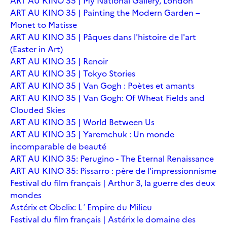
ART AU KINO 35 | My National Gallery, London
ART AU KINO 35 | Painting the Modern Garden –
Monet to Matisse
ART AU KINO 35 | Pâques dans l'histoire de l'art
(Easter in Art)
ART AU KINO 35 | Renoir
ART AU KINO 35 | Tokyo Stories
ART AU KINO 35 | Van Gogh : Poètes et amants
ART AU KINO 35 | Van Gogh: Of Wheat Fields and
Clouded Skies
ART AU KINO 35 | World Between Us
ART AU KINO 35 | Yaremchuk : Un monde
incomparable de beauté
ART AU KINO 35: Perugino - The Eternal Renaissance
ART AU KINO 35: Pissarro : père de l’impressionnisme
Festival du film français | Arthur 3, la guerre des deux
mondes
Astérix et Obelix: L´Empire du Milieu
Festival du film français | Astérix le domaine des