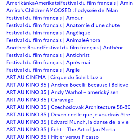
Amerikánka
Amerikatsi
Festival du film français | Amin
Amira's Children
AMOOSED : l'odyssée de l'élan
Festival du film français | Amour
Festival du film français | Anatomie d'une chute
Festival du film français | Angélique
Festival du film français | Animale
Anora
Another Round
Festival du film français | Anthéor
Festival du film français | Antichrist
Festival du film français | Après mai
Festival du film français | Argile
ART AU CINEMA | Cirque du Soleil: Luzia
ART AU KINO 35 | Andrea Bocelli: Because I Believe
ART AU KINO 35 | Andy Warhol – americký sen
ART AU KINO 35 | Caravage
ART AU KINO 35 | Czechoslovak Architecture 58-89
ART AU KINO 35 | Devenir celle que je voudrais être
ART AU KINO 35 | Edvard Munch, la danse de la vie
ART AU KINO 35 | Echt – The Art of Jan Merta
ART AU KINO 35 | Hitler versus Picasso