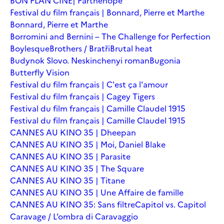
BON PLAN CINÉ| Parthenope
Festival du film français | Bonnard, Pierre et Marthe
Bonnard, Pierre et Marthe
Borromini and Bernini – The Challenge for Perfection
Boylesque
Brothers / Bratři
Brutal heat
Budynok Slovo. Neskinchenyi roman
Bugonia
Butterfly Vision
Festival du film français | C'est ça l'amour
Festival du film français | Cagey Tigers
Festival du film français | Camille Claudel 1915
Festival du film français | Camille Claudel 1915
CANNES AU KINO 35 | Dheepan
CANNES AU KINO 35 | Moi, Daniel Blake
CANNES AU KINO 35 | Parasite
CANNES AU KINO 35 | The Square
CANNES AU KINO 35 | Titane
CANNES AU KINO 35 | Une Affaire de famille
CANNES AU KINO 35: Sans filtre
Capitol vs. Capitol
Caravage / L’ombra di Caravaggio