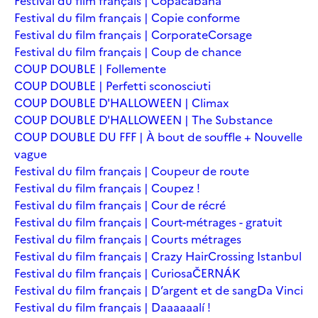
Festival du film français | Copacabana
Festival du film français | Copie conforme
Festival du film français | Corporate
Corsage
Festival du film français | Coup de chance
COUP DOUBLE | Follemente
COUP DOUBLE | Perfetti sconosciuti
COUP DOUBLE D'HALLOWEEN | Climax
COUP DOUBLE D'HALLOWEEN | The Substance
COUP DOUBLE DU FFF | À bout de souffle + Nouvelle
vague
Festival du film français | Coupeur de route
Festival du film français | Coupez !
Festival du film français | Cour de récré
Festival du film français | Court-métrages - gratuit
Festival du film français | Courts métrages
Festival du film français | Crazy Hair
Crossing Istanbul
Festival du film français | Curiosa
ČERNÁK
Festival du film français | D’argent et de sang
Da Vinci
Festival du film français | Daaaaaalí !