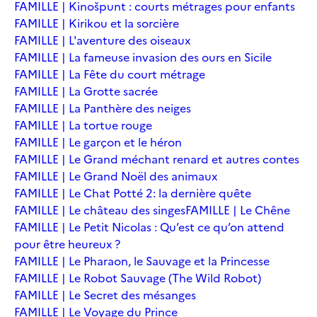
FAMILLE | Kinošpunt : courts métrages pour enfants
FAMILLE | Kirikou et la sorcière
FAMILLE | L'aventure des oiseaux
FAMILLE | La fameuse invasion des ours en Sicile
FAMILLE | La Fête du court métrage
FAMILLE | La Grotte sacrée
FAMILLE | La Panthère des neiges
FAMILLE | La tortue rouge
FAMILLE | Le garçon et le héron
FAMILLE | Le Grand méchant renard et autres contes
FAMILLE | Le Grand Noël des animaux
FAMILLE | Le Chat Potté 2: la dernière quête
FAMILLE | Le château des singes
FAMILLE | Le Chêne
FAMILLE | Le Petit Nicolas : Qu’est ce qu’on attend
pour être heureux ?
FAMILLE | Le Pharaon, le Sauvage et la Princesse
FAMILLE | Le Robot Sauvage (The Wild Robot)
FAMILLE | Le Secret des mésanges
FAMILLE | Le Voyage du Prince