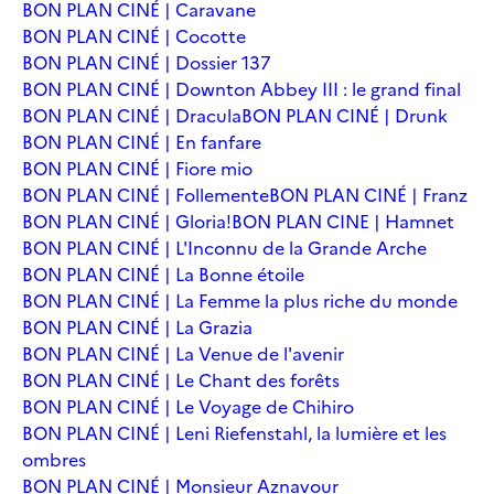
BON PLAN CINÉ | Caravane
BON PLAN CINÉ | Cocotte
BON PLAN CINÉ | Dossier 137
BON PLAN CINÉ | Downton Abbey III : le grand final
BON PLAN CINÉ | Dracula
BON PLAN CINÉ | Drunk
BON PLAN CINÉ | En fanfare
BON PLAN CINÉ | Fiore mio
BON PLAN CINÉ | Follemente
BON PLAN CINÉ | Franz
BON PLAN CINÉ | Gloria!
BON PLAN CINE | Hamnet
BON PLAN CINÉ | L'Inconnu de la Grande Arche
BON PLAN CINÉ | La Bonne étoile
BON PLAN CINÉ | La Femme la plus riche du monde
BON PLAN CINÉ | La Grazia
BON PLAN CINÉ | La Venue de l'avenir
BON PLAN CINÉ | Le Chant des forêts
BON PLAN CINÉ | Le Voyage de Chihiro
BON PLAN CINÉ | Leni Riefenstahl, la lumière et les
ombres
BON PLAN CINÉ | Monsieur Aznavour