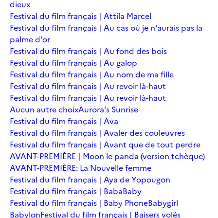
dieux
Festival du film français | Attila Marcel
Festival du film français | Au cas où je n'aurais pas la
palme d'or
Festival du film français | Au fond des bois
Festival du film français | Au galop
Festival du film français | Au nom de ma fille
Festival du film français | Au revoir là-haut
Festival du film français | Au revoir là-haut
Aucun autre choix
Aurora's Sunrise
Festival du film français | Ava
Festival du film français | Avaler des couleuvres
Festival du film français | Avant que de tout perdre
AVANT-PREMIÈRE | Moon le panda (version tchèque)
AVANT-PREMIÈRE: La Nouvelle femme
Festival du film français | Aya de Yopougon
Festival du film français | Baba
Baby
Festival du film français | Baby Phone
Babygirl
Babylon
Festival du film français | Baisers volés