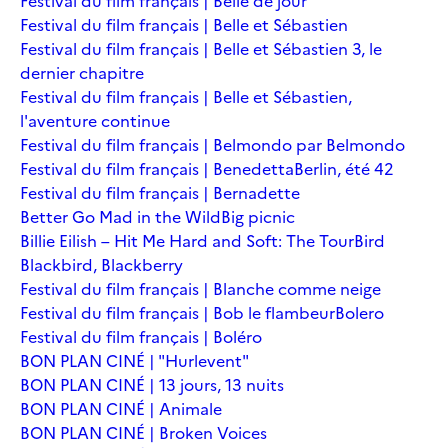
Festival du film français | Belle de jour
Festival du film français | Belle et Sébastien
Festival du film français | Belle et Sébastien 3, le
dernier chapitre
Festival du film français | Belle et Sébastien,
l'aventure continue
Festival du film français | Belmondo par Belmondo
Festival du film français | Benedetta
Berlin, été 42
Festival du film français | Bernadette
Better Go Mad in the Wild
Big picnic
Billie Eilish – Hit Me Hard and Soft: The Tour
Bird
Blackbird, Blackberry
Festival du film français | Blanche comme neige
Festival du film français | Bob le flambeur
Bolero
Festival du film français | Boléro
BON PLAN CINÉ | "Hurlevent"
BON PLAN CINÉ | 13 jours, 13 nuits
BON PLAN CINÉ | Animale
BON PLAN CINÉ | Broken Voices