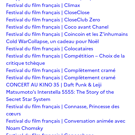
Festival du film français | Climax
Festival du film français | Close
Close
Festival du film français | Close
Club Zero
Festival du film français | Coco avant Chanel
Festival du film français | Coincoin et les Z'inhumains
Cold War
Collapse, un cadeau pour Noël
Festival du film français | Colocataires
Festival du film français | Compétition – Choix de la
critique tchèque
Festival du film français | Complètement cramé
Festival du film français | Complètement cramé
CONCERT AU KINO 35 | Daft Punk & Leiji
Matsumoto’s Interstella 5555: The 5tory of the
5ecret 5tar 5ystem
Festival du film français | Connasse, Princesse des
cœurs
Festival du film français | Conversation animée avec
Noam Chomsky