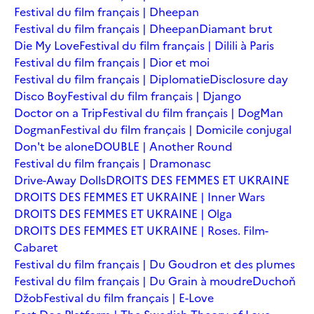
Festival du film français | Dheepan
Festival du film français | Dheepan
Diamant brut
Die My Love
Festival du film français | Dilili à Paris
Festival du film français | Dior et moi
Festival du film français | Diplomatie
Disclosure day
Disco Boy
Festival du film français | Django
Doctor on a Trip
Festival du film français | DogMan
Dogman
Festival du film français | Domicile conjugal
Don't be alone
DOUBLE | Another Round
Festival du film français | Dramonasc
Drive-Away Dolls
DROITS DES FEMMES ET UKRAINE
DROITS DES FEMMES ET UKRAINE | Inner Wars
DROITS DES FEMMES ET UKRAINE | Olga
DROITS DES FEMMES ET UKRAINE | Roses. Film-
Cabaret
Festival du film français | Du Goudron et des plumes
Festival du film français | Du Grain à moudre
Duchoň
Džob
Festival du film français | E-Love