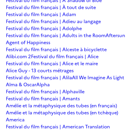
Festival du film français | A Shadow of Blue
Festival du film français | À tout de suite
Festival du film français | Adam
Festival du film français | Adieu au langage
Festival du film français | Adolphe
Festival du film français | Adults in the Room
Aftersun
Agent of Happiness
Festival du film français | Alceste à bicyclette
Alibi.com 2
Festival du film français | Alice
Festival du film français | Alice et le maire
Alice Guy - 13 courts métrages
Festival du film français | Alila
All We Imagine As Light
Alma & Oscar
Alpha
Festival du film français | Alphaville
Festival du film français | Amants
Amélie et la métaphysique des tubes (en français)
Amélie et la métaphysique des tubes (en tchèque)
America
Festival du film français | American Translation