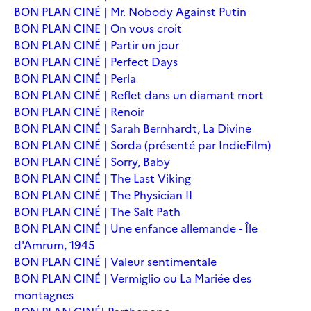
BON PLAN CINÉ | Mr. Nobody Against Putin
BON PLAN CINE | On vous croit
BON PLAN CINÉ | Partir un jour
BON PLAN CINÉ | Perfect Days
BON PLAN CINÉ | Perla
BON PLAN CINÉ | Reflet dans un diamant mort
BON PLAN CINÉ | Renoir
BON PLAN CINÉ | Sarah Bernhardt, La Divine
BON PLAN CINÉ | Sorda (présenté par IndieFilm)
BON PLAN CINÉ | Sorry, Baby
BON PLAN CINÉ | The Last Viking
BON PLAN CINÉ | The Physician II
BON PLAN CINÉ | The Salt Path
BON PLAN CINÉ | Une enfance allemande - Île
d'Amrum, 1945
BON PLAN CINÉ | Valeur sentimentale
BON PLAN CINÉ | Vermiglio ou La Mariée des
montagnes