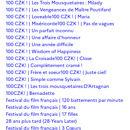
100 CZK ! | Les Trois Mousquetaires : Milady
100 CZK ! | Les Vengeances de Maître Poutifard
100 CZK ! | Loveable
100 CZK ! | Maria
100 CZK ! | Miséricorde
100 CZK ! | Pas de vagues
100 CZK ! | Un parfait inconnu
100 CZK ! | Une affaire d'honneur
100 CZK ! | Une année difficile
100 CZK ! | Wisdom of Happiness
100 CZK | La Croisade
100 CZK! | Close
100 CZK! | Complètement cramé !
100 CZK! | Frère et soeur
100 CZK! | Juste ciel!
100 CZK! | Simple comme Sylvain
100CZK ! | Les trois mousquetaires:D'Artagnan
100CZK! | Bernadette
Festival du film français | 120 battements par minute
Festival du film français | 16 ans
Festival du film français | 17 filles
28 ans plus tard (28 Years Later)
Festival du film français | 3 Cœurs