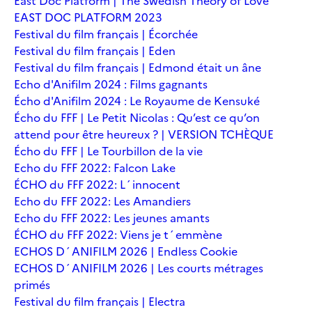
East Doc Platform | The Swedish Theory of Love
EAST DOC PLATFORM 2023
Festival du film français | Écorchée
Festival du film français | Eden
Festival du film français | Edmond était un âne
Echo d'Anifilm 2024 : Films gagnants
Écho d'Anifilm 2024 : Le Royaume de Kensuké
Écho du FFF | Le Petit Nicolas : Qu’est ce qu’on
attend pour être heureux ? | VERSION TCHÈQUE
Écho du FFF | Le Tourbillon de la vie
Echo du FFF 2022: Falcon Lake
ÉCHO du FFF 2022: L´innocent
Echo du FFF 2022: Les Amandiers
Echo du FFF 2022: Les jeunes amants
ÉCHO du FFF 2022: Viens je t´emmène
ECHOS D´ANIFILM 2026 | Endless Cookie
ECHOS D´ANIFILM 2026 | Les courts métrages
primés
Festival du film français | Electra