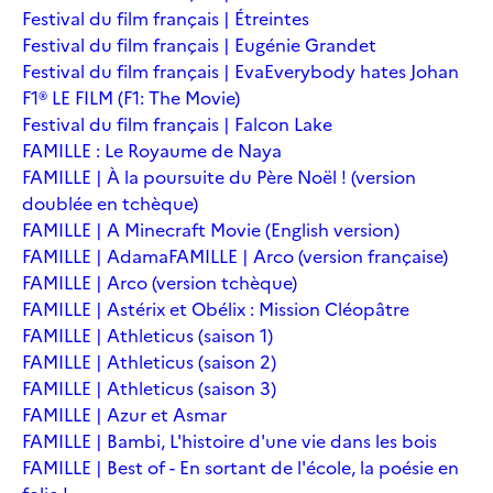
Festival du film français | Étreintes
Festival du film français | Eugénie Grandet
Festival du film français | Eva
Everybody hates Johan
F1® LE FILM (F1: The Movie)
Festival du film français | Falcon Lake
FAMILLE : Le Royaume de Naya
FAMILLE | À la poursuite du Père Noël ! (version
doublée en tchèque)
FAMILLE | A Minecraft Movie (English version)
FAMILLE | Adama
FAMILLE | Arco (version française)
FAMILLE | Arco (version tchèque)
FAMILLE | Astérix et Obélix : Mission Cléopâtre
FAMILLE | Athleticus (saison 1)
FAMILLE | Athleticus (saison 2)
FAMILLE | Athleticus (saison 3)
FAMILLE | Azur et Asmar
FAMILLE | Bambi, L'histoire d'une vie dans les bois
FAMILLE | Best of - En sortant de l'école, la poésie en