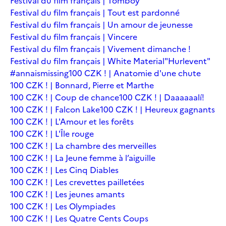
Festival du film français | Tomboy
Festival du film français | Tout est pardonné
Festival du film français | Un amour de jeunesse
Festival du film français | Vincere
Festival du film français | Vivement dimanche !
Festival du film français | White Material
"Hurlevent"
#annaismissing
100 CZK ! | Anatomie d'une chute
100 CZK ! | Bonnard, Pierre et Marthe
100 CZK ! | Coup de chance
100 CZK ! | Daaaaaalí!
100 CZK ! | Falcon Lake
100 CZK ! | Heureux gagnants
100 CZK ! | L'Amour et les forêts
100 CZK ! | L'Île rouge
100 CZK ! | La chambre des merveilles
100 CZK ! | La Jeune femme à l’aiguille
100 CZK ! | Les Cinq Diables
100 CZK ! | Les crevettes pailletées
100 CZK ! | Les jeunes amants
100 CZK ! | Les Olympiades
100 CZK ! | Les Quatre Cents Coups