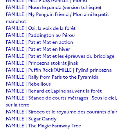
FAMILLE | Miss Moxy
FAMILLE | Momo
FAMILLE | Moon le panda (version tchèque)
FAMILLE | My Penguin Friend / Mon ami le petit
manchot
FAMILLE | Ozi, la voix de la forêt
FAMILLE | Paddington au Pérou
FAMILLE | Pat et Mat en action
FAMILLE | Pat et Mat en hiver
FAMILLE | Pat et Mat et les épreuves du bricolage
FAMILLE | Princezna stokrát jinak
FAMILLE | Puffin Rock
FAMILLE | Pyšná princezna
FAMILLE | Rally from Paris to the Pyramids
FAMILLE | Rebellious
FAMILLE | Renard et Lapine sauvent la forêt
FAMILLE | Séance de courts métrages : Sous le ciel,
sur la terre
FAMILLE | Sirocco et le royaume des courants d'air
FAMILLE | Sugar Candy
FAMILLE | The Magic Faraway Tree