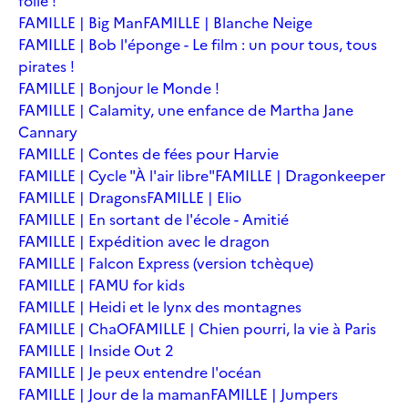
folie !
FAMILLE | Big Man
FAMILLE | Blanche Neige
FAMILLE | Bob l'éponge - Le film : un pour tous, tous
pirates !
FAMILLE | Bonjour le Monde !
FAMILLE | Calamity, une enfance de Martha Jane
Cannary
FAMILLE | Contes de fées pour Harvie
FAMILLE | Cycle "À l'air libre"
FAMILLE | Dragonkeeper
FAMILLE | Dragons
FAMILLE | Elio
FAMILLE | En sortant de l'école - Amitié
FAMILLE | Expédition avec le dragon
FAMILLE | Falcon Express (version tchèque)
FAMILLE | FAMU for kids
FAMILLE | Heidi et le lynx des montagnes
FAMILLE | ChaO
FAMILLE | Chien pourri, la vie à Paris
FAMILLE | Inside Out 2
FAMILLE | Je peux entendre l'océan
FAMILLE | Jour de la maman
FAMILLE | Jumpers