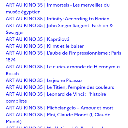
ART AU KINO 35 | Immortels - Les merveilles du
musée égyptien
ART AU KINO 35 | Infinity: According to Florian
ART AU KINO 35 | John Singer Sargent–Fashion &
Swagger
ART AU KINO 35 | Kaprálová
ART AU KINO 35 | Klimt et le baiser
ART AU KINO 35 | L’aube de l’impressionnisme : Paris
1874
ART AU KINO 35 | Le curieux monde de Hieronymus
Bosch
ART AU KINO 35 | Le jeune Picasso
ART AU KINO 35 | Le Titien, l'empire des couleurs
ART AU KINO 35 | Leonard de Vinci : l'histoire
complète
ART AU KINO 35 | Michelangelo – Amour et mort
ART AU KINO 35 | Moi, Claude Monet (I, Claude
Monet)