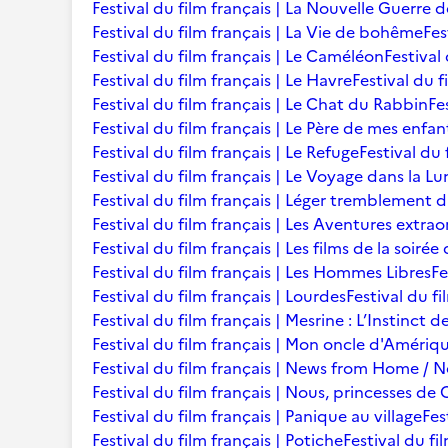
Festival du film français | La Nouvelle Guerre 
Festival du film français | La Vie de bohême
Fes
Festival du film français | Le Caméléon
Festival
Festival du film français | Le Havre
Festival du f
Festival du film français | Le Chat du Rabbin
Fe
Festival du film français | Le Père de mes enfan
Festival du film français | Le Refuge
Festival du 
Festival du film français | Le Voyage dans la L
Festival du film français | Léger tremblement 
Festival du film français | Les Aventures extra
Festival du film français | Les films de la soir
Festival du film français | Les Hommes Libres
Fe
Festival du film français | Lourdes
Festival du fi
Festival du film français | Mesrine : L’Instinct 
Festival du film français | Mon oncle d'Amériq
Festival du film français | News from Home /
Festival du film français | Nous, princesses de 
Festival du film français | Panique au village
Fes
Festival du film français | Potiche
Festival du fi