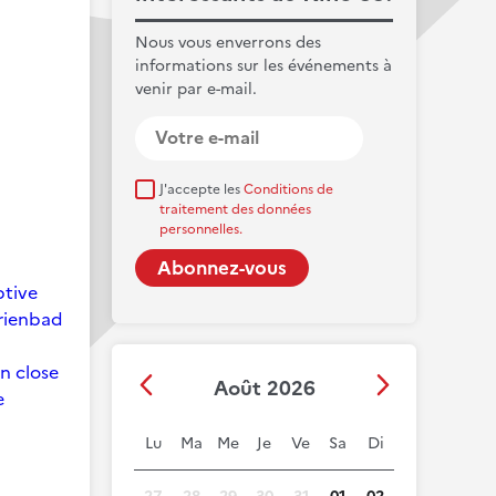
Nous vous enverrons des
informations sur les événements à
venir par e-mail.
J'accepte les
Conditions de
traitement des données
personnelles.
ptive
arienbad
on close
Août 2026
e
Lu
Ma
Me
Je
Ve
Sa
Di