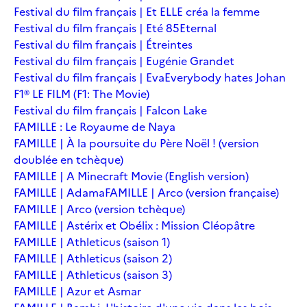
Festival du film français | Et ELLE créa la femme
Festival du film français | Eté 85
Eternal
Festival du film français | Étreintes
Festival du film français | Eugénie Grandet
Festival du film français | Eva
Everybody hates Johan
F1® LE FILM (F1: The Movie)
Festival du film français | Falcon Lake
FAMILLE : Le Royaume de Naya
FAMILLE | À la poursuite du Père Noël ! (version
doublée en tchèque)
FAMILLE | A Minecraft Movie (English version)
FAMILLE | Adama
FAMILLE | Arco (version française)
FAMILLE | Arco (version tchèque)
FAMILLE | Astérix et Obélix : Mission Cléopâtre
FAMILLE | Athleticus (saison 1)
FAMILLE | Athleticus (saison 2)
FAMILLE | Athleticus (saison 3)
FAMILLE | Azur et Asmar