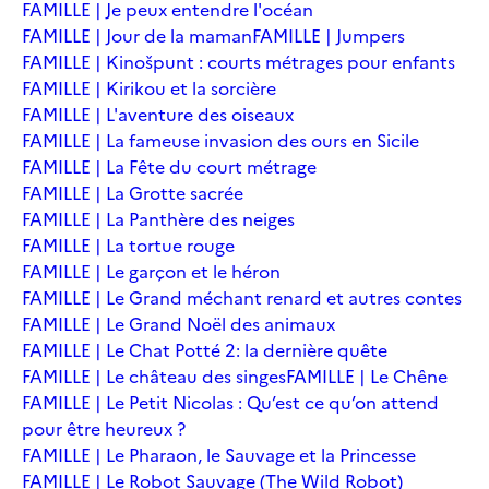
FAMILLE | Je peux entendre l'océan
FAMILLE | Jour de la maman
FAMILLE | Jumpers
FAMILLE | Kinošpunt : courts métrages pour enfants
FAMILLE | Kirikou et la sorcière
FAMILLE | L'aventure des oiseaux
FAMILLE | La fameuse invasion des ours en Sicile
FAMILLE | La Fête du court métrage
FAMILLE | La Grotte sacrée
FAMILLE | La Panthère des neiges
FAMILLE | La tortue rouge
FAMILLE | Le garçon et le héron
FAMILLE | Le Grand méchant renard et autres contes
FAMILLE | Le Grand Noël des animaux
FAMILLE | Le Chat Potté 2: la dernière quête
FAMILLE | Le château des singes
FAMILLE | Le Chêne
FAMILLE | Le Petit Nicolas : Qu’est ce qu’on attend
pour être heureux ?
FAMILLE | Le Pharaon, le Sauvage et la Princesse
FAMILLE | Le Robot Sauvage (The Wild Robot)