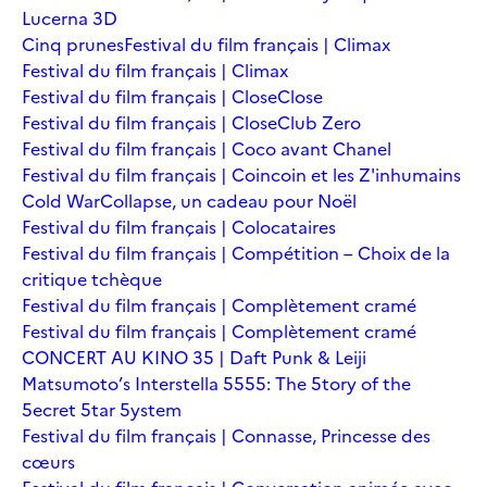
Lucerna 3D
Cinq prunes
Festival du film français | Climax
Festival du film français | Climax
Festival du film français | Close
Close
Festival du film français | Close
Club Zero
Festival du film français | Coco avant Chanel
Festival du film français | Coincoin et les Z'inhumains
Cold War
Collapse, un cadeau pour Noël
Festival du film français | Colocataires
Festival du film français | Compétition – Choix de la
critique tchèque
Festival du film français | Complètement cramé
Festival du film français | Complètement cramé
CONCERT AU KINO 35 | Daft Punk & Leiji
Matsumoto’s Interstella 5555: The 5tory of the
5ecret 5tar 5ystem
Festival du film français | Connasse, Princesse des
cœurs