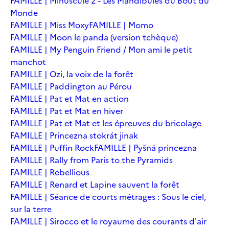
FAMILLE | Minuscule 2 - Les Mandibules du Bout du
Monde
FAMILLE | Miss Moxy
FAMILLE | Momo
FAMILLE | Moon le panda (version tchèque)
FAMILLE | My Penguin Friend / Mon ami le petit
manchot
FAMILLE | Ozi, la voix de la forêt
FAMILLE | Paddington au Pérou
FAMILLE | Pat et Mat en action
FAMILLE | Pat et Mat en hiver
FAMILLE | Pat et Mat et les épreuves du bricolage
FAMILLE | Princezna stokrát jinak
FAMILLE | Puffin Rock
FAMILLE | Pyšná princezna
FAMILLE | Rally from Paris to the Pyramids
FAMILLE | Rebellious
FAMILLE | Renard et Lapine sauvent la forêt
FAMILLE | Séance de courts métrages : Sous le ciel,
sur la terre
FAMILLE | Sirocco et le royaume des courants d'air