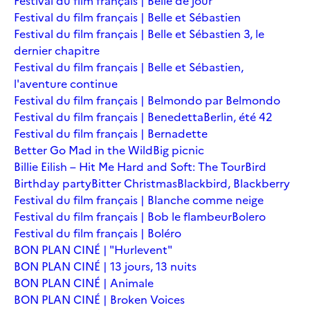
Festival du film français | Belle de jour
Festival du film français | Belle et Sébastien
Festival du film français | Belle et Sébastien 3, le
dernier chapitre
Festival du film français | Belle et Sébastien,
l'aventure continue
Festival du film français | Belmondo par Belmondo
Festival du film français | Benedetta
Berlin, été 42
Festival du film français | Bernadette
Better Go Mad in the Wild
Big picnic
Billie Eilish – Hit Me Hard and Soft: The Tour
Bird
Birthday party
Bitter Christmas
Blackbird, Blackberry
Festival du film français | Blanche comme neige
Festival du film français | Bob le flambeur
Bolero
Festival du film français | Boléro
BON PLAN CINÉ | "Hurlevent"
BON PLAN CINÉ | 13 jours, 13 nuits
BON PLAN CINÉ | Animale
BON PLAN CINÉ | Broken Voices