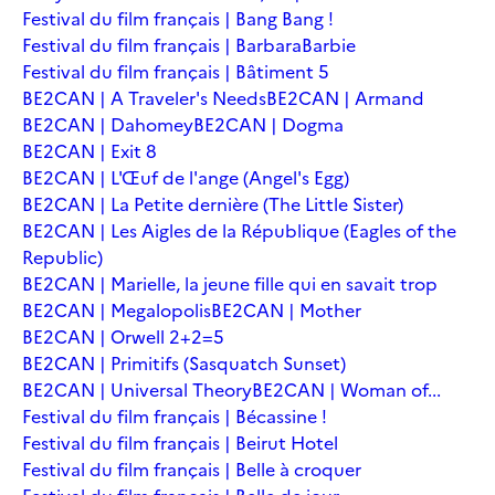
Festival du film français | Bang Bang !
Festival du film français | Barbara
Barbie
Festival du film français | Bâtiment 5
BE2CAN | A Traveler's Needs
BE2CAN | Armand
BE2CAN | Dahomey
BE2CAN | Dogma
BE2CAN | Exit 8
BE2CAN | L'Œuf de l'ange (Angel's Egg)
BE2CAN | La Petite dernière (The Little Sister)
BE2CAN | Les Aigles de la République (Eagles of the
Republic)
BE2CAN | Marielle, la jeune fille qui en savait trop
BE2CAN | Megalopolis
BE2CAN | Mother
BE2CAN | Orwell 2+2=5
BE2CAN | Primitifs (Sasquatch Sunset)
BE2CAN | Universal Theory
BE2CAN | Woman of...
Festival du film français | Bécassine !
Festival du film français | Beirut Hotel
Festival du film français | Belle à croquer