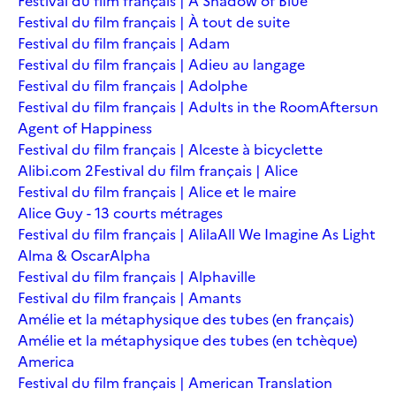
Festival du film français | A Shadow of Blue
Festival du film français | À tout de suite
Festival du film français | Adam
Festival du film français | Adieu au langage
Festival du film français | Adolphe
Festival du film français | Adults in the Room
Aftersun
Agent of Happiness
Festival du film français | Alceste à bicyclette
Alibi.com 2
Festival du film français | Alice
Festival du film français | Alice et le maire
Alice Guy - 13 courts métrages
Festival du film français | Alila
All We Imagine As Light
Alma & Oscar
Alpha
Festival du film français | Alphaville
Festival du film français | Amants
Amélie et la métaphysique des tubes (en français)
Amélie et la métaphysique des tubes (en tchèque)
America
Festival du film français | American Translation