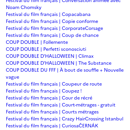
Festival du film français | Conversation animée avec
Noam Chomsky
Festival du film français | Copacabana
Festival du film français | Copie conforme
Festival du film français | Corporate
Corsage
Festival du film français | Coup de chance
COUP DOUBLE | Follemente
COUP DOUBLE | Perfetti sconosciuti
COUP DOUBLE D'HALLOWEEN | Climax
COUP DOUBLE D'HALLOWEEN | The Substance
COUP DOUBLE DU FFF | À bout de souffle + Nouvelle
vague
Festival du film français | Coupeur de route
Festival du film français | Coupez !
Festival du film français | Cour de récré
Festival du film français | Court-métrages - gratuit
Festival du film français | Courts métrages
Festival du film français | Crazy Hair
Crossing Istanbul
Festival du film français | Curiosa
ČERNÁK