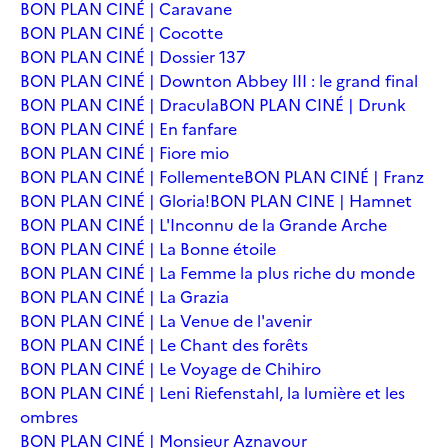
BON PLAN CINÉ | Caravane
BON PLAN CINÉ | Cocotte
BON PLAN CINÉ | Dossier 137
BON PLAN CINÉ | Downton Abbey III : le grand final
BON PLAN CINÉ | Dracula
BON PLAN CINÉ | Drunk
BON PLAN CINÉ | En fanfare
BON PLAN CINÉ | Fiore mio
BON PLAN CINÉ | Follemente
BON PLAN CINÉ | Franz
BON PLAN CINÉ | Gloria!
BON PLAN CINE | Hamnet
BON PLAN CINÉ | L'Inconnu de la Grande Arche
BON PLAN CINÉ | La Bonne étoile
BON PLAN CINÉ | La Femme la plus riche du monde
BON PLAN CINÉ | La Grazia
BON PLAN CINÉ | La Venue de l'avenir
BON PLAN CINÉ | Le Chant des forêts
BON PLAN CINÉ | Le Voyage de Chihiro
BON PLAN CINÉ | Leni Riefenstahl, la lumière et les
ombres
BON PLAN CINÉ | Monsieur Aznavour