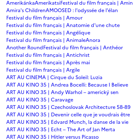
Amerikánka
Amerikatsi
Festival du film français | Amin
Amira's Children
AMOOSED : l'odyssée de l'élan
Festival du film français | Amour
Festival du film français | Anatomie d'une chute
Festival du film français | Angélique
Festival du film français | Animale
Anora
Another Round
Festival du film français | Anthéor
Festival du film français | Antichrist
Festival du film français | Après mai
Festival du film français | Argile
ART AU CINEMA | Cirque du Soleil: Luzia
ART AU KINO 35 | Andrea Bocelli: Because I Believe
ART AU KINO 35 | Andy Warhol – americký sen
ART AU KINO 35 | Caravage
ART AU KINO 35 | Czechoslovak Architecture 58-89
ART AU KINO 35 | Devenir celle que je voudrais être
ART AU KINO 35 | Edvard Munch, la danse de la vie
ART AU KINO 35 | Echt – The Art of Jan Merta
ART AU KINO 35 | Hitler versus Picasso