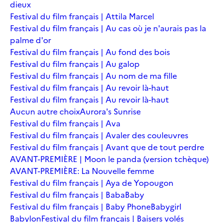
dieux
Festival du film français | Attila Marcel
Festival du film français | Au cas où je n'aurais pas la
palme d'or
Festival du film français | Au fond des bois
Festival du film français | Au galop
Festival du film français | Au nom de ma fille
Festival du film français | Au revoir là-haut
Festival du film français | Au revoir là-haut
Aucun autre choix
Aurora's Sunrise
Festival du film français | Ava
Festival du film français | Avaler des couleuvres
Festival du film français | Avant que de tout perdre
AVANT-PREMIÈRE | Moon le panda (version tchèque)
AVANT-PREMIÈRE: La Nouvelle femme
Festival du film français | Aya de Yopougon
Festival du film français | Baba
Baby
Festival du film français | Baby Phone
Babygirl
Babylon
Festival du film français | Baisers volés