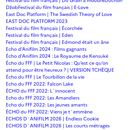
Festival du film français | Du Grain à moudre
Duchoň
Džob
Festival du film français | E-Love
East Doc Platform | The Swedish Theory of Love
EAST DOC PLATFORM 2023
Festival du film français | Écorchée
Festival du film français | Eden
Festival du film français | Edmond était un âne
Echo d'Anifilm 2024 : Films gagnants
Écho d'Anifilm 2024 : Le Royaume de Kensuké
Écho du FFF | Le Petit Nicolas : Qu’est ce qu’on
attend pour être heureux ? | VERSION TCHÈQUE
Écho du FFF | Le Tourbillon de la vie
Echo du FFF 2022: Falcon Lake
ÉCHO du FFF 2022: L´innocent
Echo du FFF 2022: Les Amandiers
Echo du FFF 2022: Les jeunes amants
ÉCHO du FFF 2022: Viens je t´emmène
ECHOS D´ANIFILM 2026 | Endless Cookie
ECHOS D´ANIFILM 2026 | Les courts métrages