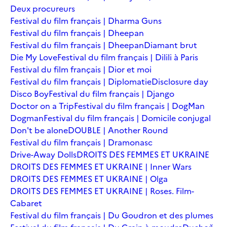
Deux procureurs
Festival du film français | Dharma Guns
Festival du film français | Dheepan
Festival du film français | Dheepan
Diamant brut
Die My Love
Festival du film français | Dilili à Paris
Festival du film français | Dior et moi
Festival du film français | Diplomatie
Disclosure day
Disco Boy
Festival du film français | Django
Doctor on a Trip
Festival du film français | DogMan
Dogman
Festival du film français | Domicile conjugal
Don't be alone
DOUBLE | Another Round
Festival du film français | Dramonasc
Drive-Away Dolls
DROITS DES FEMMES ET UKRAINE
DROITS DES FEMMES ET UKRAINE | Inner Wars
DROITS DES FEMMES ET UKRAINE | Olga
DROITS DES FEMMES ET UKRAINE | Roses. Film-
Cabaret
Festival du film français | Du Goudron et des plumes