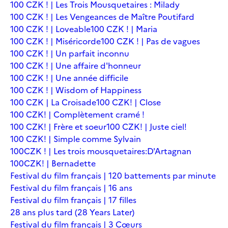
100 CZK ! | Les Trois Mousquetaires : Milady
100 CZK ! | Les Vengeances de Maître Poutifard
100 CZK ! | Loveable
100 CZK ! | Maria
100 CZK ! | Miséricorde
100 CZK ! | Pas de vagues
100 CZK ! | Un parfait inconnu
100 CZK ! | Une affaire d'honneur
100 CZK ! | Une année difficile
100 CZK ! | Wisdom of Happiness
100 CZK | La Croisade
100 CZK! | Close
100 CZK! | Complètement cramé !
100 CZK! | Frère et soeur
100 CZK! | Juste ciel!
100 CZK! | Simple comme Sylvain
100CZK ! | Les trois mousquetaires:D'Artagnan
100CZK! | Bernadette
Festival du film français | 120 battements par minute
Festival du film français | 16 ans
Festival du film français | 17 filles
28 ans plus tard (28 Years Later)
Festival du film français | 3 Cœurs