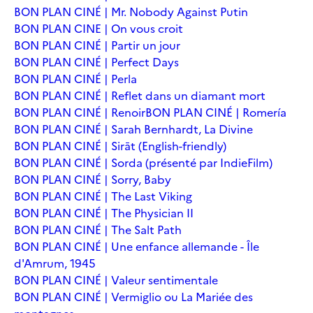
BON PLAN CINÉ | Mr. Nobody Against Putin
BON PLAN CINE | On vous croit
BON PLAN CINÉ | Partir un jour
BON PLAN CINÉ | Perfect Days
BON PLAN CINÉ | Perla
BON PLAN CINÉ | Reflet dans un diamant mort
BON PLAN CINÉ | Renoir
BON PLAN CINÉ | Romería
BON PLAN CINÉ | Sarah Bernhardt, La Divine
BON PLAN CINÉ | Sirāt (English-friendly)
BON PLAN CINÉ | Sorda (présenté par IndieFilm)
BON PLAN CINÉ | Sorry, Baby
BON PLAN CINÉ | The Last Viking
BON PLAN CINÉ | The Physician II
BON PLAN CINÉ | The Salt Path
BON PLAN CINÉ | Une enfance allemande - Île
d'Amrum, 1945
BON PLAN CINÉ | Valeur sentimentale
BON PLAN CINÉ | Vermiglio ou La Mariée des