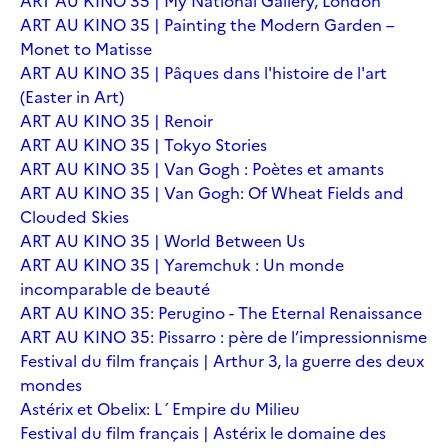
ART AU KINO 35 | My National Gallery, London
ART AU KINO 35 | Painting the Modern Garden –
Monet to Matisse
ART AU KINO 35 | Pâques dans l'histoire de l'art
(Easter in Art)
ART AU KINO 35 | Renoir
ART AU KINO 35 | Tokyo Stories
ART AU KINO 35 | Van Gogh : Poètes et amants
ART AU KINO 35 | Van Gogh: Of Wheat Fields and
Clouded Skies
ART AU KINO 35 | World Between Us
ART AU KINO 35 | Yaremchuk : Un monde
incomparable de beauté
ART AU KINO 35: Perugino - The Eternal Renaissance
ART AU KINO 35: Pissarro : père de l’impressionnisme
Festival du film français | Arthur 3, la guerre des deux
mondes
Astérix et Obelix: L´Empire du Milieu
Festival du film français | Astérix le domaine des