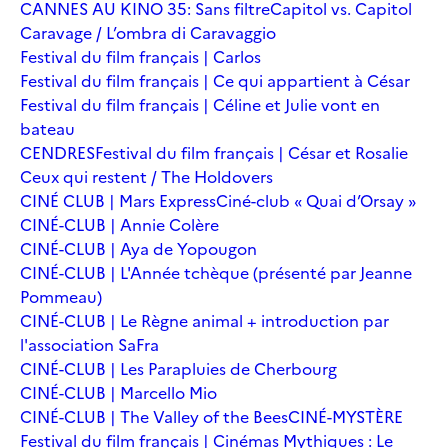
CANNES AU KINO 35: Sans filtre
Capitol vs. Capitol
Caravage / L’ombra di Caravaggio
Festival du film français | Carlos
Festival du film français | Ce qui appartient à César
Festival du film français | Céline et Julie vont en
bateau
CENDRES
Festival du film français | César et Rosalie
Ceux qui restent / The Holdovers
CINÉ CLUB | Mars Express
Ciné-club « Quai d’Orsay »
CINÉ-CLUB | Annie Colère
CINÉ-CLUB | Aya de Yopougon
CINÉ-CLUB | L'Année tchèque (présenté par Jeanne
Pommeau)
CINÉ-CLUB | Le Règne animal + introduction par
l'association SaFra
CINÉ-CLUB | Les Parapluies de Cherbourg
CINÉ-CLUB | Marcello Mio
CINÉ-CLUB | The Valley of the Bees
CINÉ-MYSTÈRE
Festival du film français | Cinémas Mythiques : Le