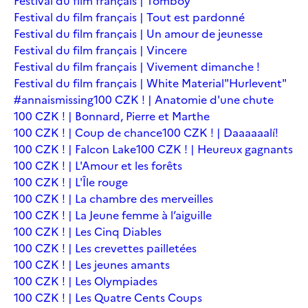
Festival du film français | Tomboy
Festival du film français | Tout est pardonné
Festival du film français | Un amour de jeunesse
Festival du film français | Vincere
Festival du film français | Vivement dimanche !
Festival du film français | White Material
"Hurlevent"
#annaismissing
100 CZK ! | Anatomie d'une chute
100 CZK ! | Bonnard, Pierre et Marthe
100 CZK ! | Coup de chance
100 CZK ! | Daaaaaalí!
100 CZK ! | Falcon Lake
100 CZK ! | Heureux gagnants
100 CZK ! | L'Amour et les forêts
100 CZK ! | L'Île rouge
100 CZK ! | La chambre des merveilles
100 CZK ! | La Jeune femme à l’aiguille
100 CZK ! | Les Cinq Diables
100 CZK ! | Les crevettes pailletées
100 CZK ! | Les jeunes amants
100 CZK ! | Les Olympiades
100 CZK ! | Les Quatre Cents Coups