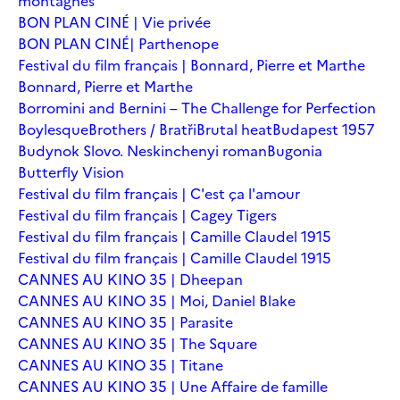
montagnes
BON PLAN CINÉ | Vie privée
BON PLAN CINÉ| Parthenope
Festival du film français | Bonnard, Pierre et Marthe
Bonnard, Pierre et Marthe
Borromini and Bernini – The Challenge for Perfection
Boylesque
Brothers / Bratři
Brutal heat
Budapest 1957
Budynok Slovo. Neskinchenyi roman
Bugonia
Butterfly Vision
Festival du film français | C'est ça l'amour
Festival du film français | Cagey Tigers
Festival du film français | Camille Claudel 1915
Festival du film français | Camille Claudel 1915
CANNES AU KINO 35 | Dheepan
CANNES AU KINO 35 | Moi, Daniel Blake
CANNES AU KINO 35 | Parasite
CANNES AU KINO 35 | The Square
CANNES AU KINO 35 | Titane
CANNES AU KINO 35 | Une Affaire de famille