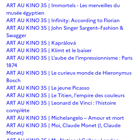
ART AU KINO 35 | Immortels - Les merveilles du
musée égyptien
ART AU KINO 35 | Infinity: According to Florian
ART AU KINO 35 | John Singer Sargent–Fashion &
Swagger
ART AU KINO 35 | Kaprálová
ART AU KINO 35 | Klimt et le baiser
ART AU KINO 35 | L’aube de l’impressionnisme : Paris
1874
ART AU KINO 35 | Le curieux monde de Hieronymus
Bosch
ART AU KINO 35 | Le jeune Picasso
ART AU KINO 35 | Le Titien, l'empire des couleurs
ART AU KINO 35 | Leonard de Vinci : l'histoire
complète
ART AU KINO 35 | Michelangelo – Amour et mort
ART AU KINO 35 | Moi, Claude Monet (I, Claude
Monet)