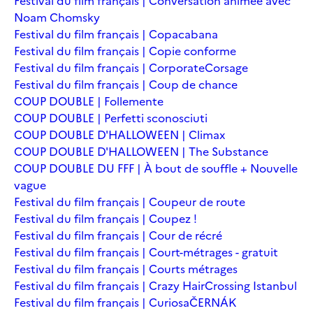
Festival du film français | Conversation animée avec
Noam Chomsky
Festival du film français | Copacabana
Festival du film français | Copie conforme
Festival du film français | Corporate
Corsage
Festival du film français | Coup de chance
COUP DOUBLE | Follemente
COUP DOUBLE | Perfetti sconosciuti
COUP DOUBLE D'HALLOWEEN | Climax
COUP DOUBLE D'HALLOWEEN | The Substance
COUP DOUBLE DU FFF | À bout de souffle + Nouvelle
vague
Festival du film français | Coupeur de route
Festival du film français | Coupez !
Festival du film français | Cour de récré
Festival du film français | Court-métrages - gratuit
Festival du film français | Courts métrages
Festival du film français | Crazy Hair
Crossing Istanbul
Festival du film français | Curiosa
ČERNÁK