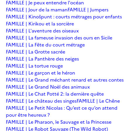
FAMILLE | Je peux entendre l'océan
FAMILLE | Jour de la maman
FAMILLE | Jumpers
FAMILLE | Kinošpunt : courts métrages pour enfants
FAMILLE | Kirikou et la sorcière
FAMILLE | L'aventure des oiseaux
FAMILLE | La fameuse invasion des ours en Sicile
FAMILLE | La Fête du court métrage
FAMILLE | La Grotte sacrée
FAMILLE | La Panthère des neiges
FAMILLE | La tortue rouge
FAMILLE | Le garçon et le héron
FAMILLE | Le Grand méchant renard et autres contes
FAMILLE | Le Grand Noël des animaux
FAMILLE | Le Chat Potté 2: la dernière quête
FAMILLE | Le château des singes
FAMILLE | Le Chêne
FAMILLE | Le Petit Nicolas : Qu’est ce qu’on attend
pour être heureux ?
FAMILLE | Le Pharaon, le Sauvage et la Princesse
FAMILLE | Le Robot Sauvage (The Wild Robot)