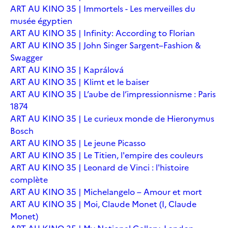
ART AU KINO 35 | Immortels - Les merveilles du
musée égyptien
ART AU KINO 35 | Infinity: According to Florian
ART AU KINO 35 | John Singer Sargent–Fashion &
Swagger
ART AU KINO 35 | Kaprálová
ART AU KINO 35 | Klimt et le baiser
ART AU KINO 35 | L’aube de l’impressionnisme : Paris
1874
ART AU KINO 35 | Le curieux monde de Hieronymus
Bosch
ART AU KINO 35 | Le jeune Picasso
ART AU KINO 35 | Le Titien, l'empire des couleurs
ART AU KINO 35 | Leonard de Vinci : l'histoire
complète
ART AU KINO 35 | Michelangelo – Amour et mort
ART AU KINO 35 | Moi, Claude Monet (I, Claude
Monet)