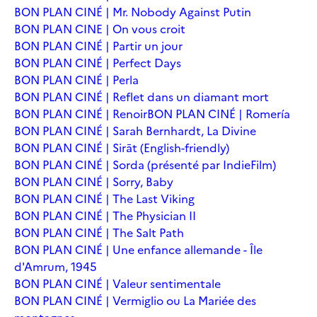
BON PLAN CINÉ | Mr. Nobody Against Putin
BON PLAN CINE | On vous croit
BON PLAN CINÉ | Partir un jour
BON PLAN CINÉ | Perfect Days
BON PLAN CINÉ | Perla
BON PLAN CINÉ | Reflet dans un diamant mort
BON PLAN CINÉ | Renoir
BON PLAN CINÉ | Romería
BON PLAN CINÉ | Sarah Bernhardt, La Divine
BON PLAN CINÉ | Sirāt (English-friendly)
BON PLAN CINÉ | Sorda (présenté par IndieFilm)
BON PLAN CINÉ | Sorry, Baby
BON PLAN CINÉ | The Last Viking
BON PLAN CINÉ | The Physician II
BON PLAN CINÉ | The Salt Path
BON PLAN CINÉ | Une enfance allemande - Île
d'Amrum, 1945
BON PLAN CINÉ | Valeur sentimentale
BON PLAN CINÉ | Vermiglio ou La Mariée des