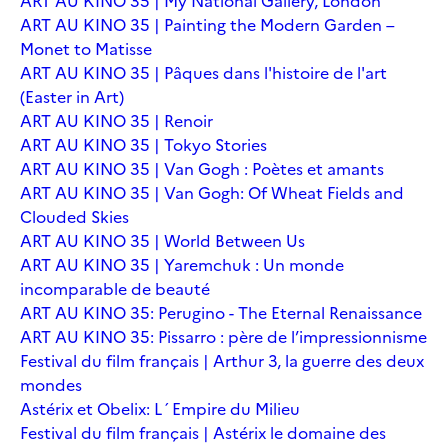
ART AU KINO 35 | My National Gallery, London
ART AU KINO 35 | Painting the Modern Garden –
Monet to Matisse
ART AU KINO 35 | Pâques dans l'histoire de l'art
(Easter in Art)
ART AU KINO 35 | Renoir
ART AU KINO 35 | Tokyo Stories
ART AU KINO 35 | Van Gogh : Poètes et amants
ART AU KINO 35 | Van Gogh: Of Wheat Fields and
Clouded Skies
ART AU KINO 35 | World Between Us
ART AU KINO 35 | Yaremchuk : Un monde
incomparable de beauté
ART AU KINO 35: Perugino - The Eternal Renaissance
ART AU KINO 35: Pissarro : père de l’impressionnisme
Festival du film français | Arthur 3, la guerre des deux
mondes
Astérix et Obelix: L´Empire du Milieu
Festival du film français | Astérix le domaine des