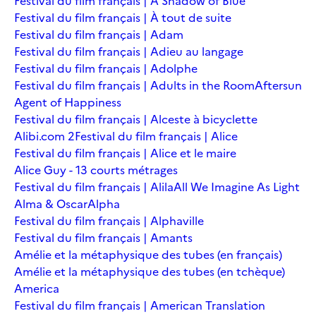
Festival du film français | A Shadow of Blue
Festival du film français | À tout de suite
Festival du film français | Adam
Festival du film français | Adieu au langage
Festival du film français | Adolphe
Festival du film français | Adults in the Room
Aftersun
Agent of Happiness
Festival du film français | Alceste à bicyclette
Alibi.com 2
Festival du film français | Alice
Festival du film français | Alice et le maire
Alice Guy - 13 courts métrages
Festival du film français | Alila
All We Imagine As Light
Alma & Oscar
Alpha
Festival du film français | Alphaville
Festival du film français | Amants
Amélie et la métaphysique des tubes (en français)
Amélie et la métaphysique des tubes (en tchèque)
America
Festival du film français | American Translation