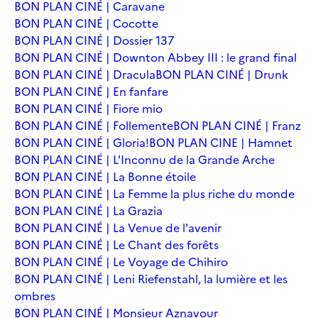
BON PLAN CINÉ | Caravane
BON PLAN CINÉ | Cocotte
BON PLAN CINÉ | Dossier 137
BON PLAN CINÉ | Downton Abbey III : le grand final
BON PLAN CINÉ | Dracula
BON PLAN CINÉ | Drunk
BON PLAN CINÉ | En fanfare
BON PLAN CINÉ | Fiore mio
BON PLAN CINÉ | Follemente
BON PLAN CINÉ | Franz
BON PLAN CINÉ | Gloria!
BON PLAN CINE | Hamnet
BON PLAN CINÉ | L'Inconnu de la Grande Arche
BON PLAN CINÉ | La Bonne étoile
BON PLAN CINÉ | La Femme la plus riche du monde
BON PLAN CINÉ | La Grazia
BON PLAN CINÉ | La Venue de l'avenir
BON PLAN CINÉ | Le Chant des forêts
BON PLAN CINÉ | Le Voyage de Chihiro
BON PLAN CINÉ | Leni Riefenstahl, la lumière et les
ombres
BON PLAN CINÉ | Monsieur Aznavour