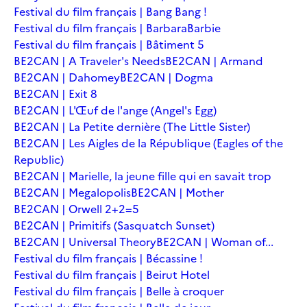
Festival du film français | Bang Bang !
Festival du film français | Barbara
Barbie
Festival du film français | Bâtiment 5
BE2CAN | A Traveler's Needs
BE2CAN | Armand
BE2CAN | Dahomey
BE2CAN | Dogma
BE2CAN | Exit 8
BE2CAN | L'Œuf de l'ange (Angel's Egg)
BE2CAN | La Petite dernière (The Little Sister)
BE2CAN | Les Aigles de la République (Eagles of the
Republic)
BE2CAN | Marielle, la jeune fille qui en savait trop
BE2CAN | Megalopolis
BE2CAN | Mother
BE2CAN | Orwell 2+2=5
BE2CAN | Primitifs (Sasquatch Sunset)
BE2CAN | Universal Theory
BE2CAN | Woman of...
Festival du film français | Bécassine !
Festival du film français | Beirut Hotel
Festival du film français | Belle à croquer