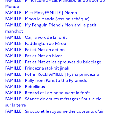
FAMILLE | Minuscule 2 - Les Mandibules du Bout du
Monde
FAMILLE | Miss Moxy
FAMILLE | Momo
FAMILLE | Moon le panda (version tchèque)
FAMILLE | My Penguin Friend / Mon ami le petit
manchot
FAMILLE | Ozi, la voix de la forêt
FAMILLE | Paddington au Pérou
FAMILLE | Pat et Mat en action
FAMILLE | Pat et Mat en hiver
FAMILLE | Pat et Mat et les épreuves du bricolage
FAMILLE | Princezna stokrát jinak
FAMILLE | Puffin Rock
FAMILLE | Pyšná princezna
FAMILLE | Rally from Paris to the Pyramids
FAMILLE | Rebellious
FAMILLE | Renard et Lapine sauvent la forêt
FAMILLE | Séance de courts métrages : Sous le ciel,
sur la terre
FAMILLE | Sirocco et le royaume des courants d'air