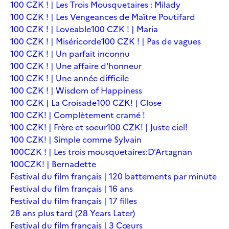
100 CZK ! | Les Trois Mousquetaires : Milady
100 CZK ! | Les Vengeances de Maître Poutifard
100 CZK ! | Loveable
100 CZK ! | Maria
100 CZK ! | Miséricorde
100 CZK ! | Pas de vagues
100 CZK ! | Un parfait inconnu
100 CZK ! | Une affaire d'honneur
100 CZK ! | Une année difficile
100 CZK ! | Wisdom of Happiness
100 CZK | La Croisade
100 CZK! | Close
100 CZK! | Complètement cramé !
100 CZK! | Frère et soeur
100 CZK! | Juste ciel!
100 CZK! | Simple comme Sylvain
100CZK ! | Les trois mousquetaires:D'Artagnan
100CZK! | Bernadette
Festival du film français | 120 battements par minute
Festival du film français | 16 ans
Festival du film français | 17 filles
28 ans plus tard (28 Years Later)
Festival du film français | 3 Cœurs