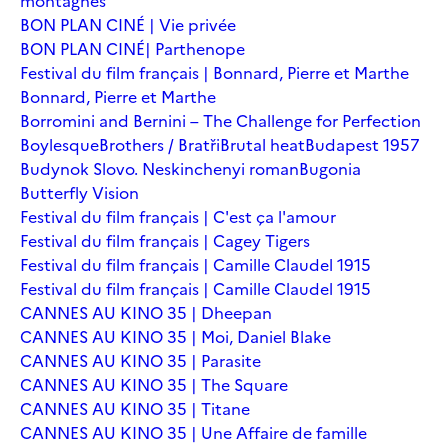
montagnes
BON PLAN CINÉ | Vie privée
BON PLAN CINÉ| Parthenope
Festival du film français | Bonnard, Pierre et Marthe
Bonnard, Pierre et Marthe
Borromini and Bernini – The Challenge for Perfection
Boylesque
Brothers / Bratři
Brutal heat
Budapest 1957
Budynok Slovo. Neskinchenyi roman
Bugonia
Butterfly Vision
Festival du film français | C'est ça l'amour
Festival du film français | Cagey Tigers
Festival du film français | Camille Claudel 1915
Festival du film français | Camille Claudel 1915
CANNES AU KINO 35 | Dheepan
CANNES AU KINO 35 | Moi, Daniel Blake
CANNES AU KINO 35 | Parasite
CANNES AU KINO 35 | The Square
CANNES AU KINO 35 | Titane
CANNES AU KINO 35 | Une Affaire de famille