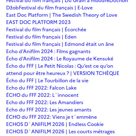
Festival du film français | Du Grain à moudre
Duchoň
Džob
Festival du film français | E-Love
East Doc Platform | The Swedish Theory of Love
EAST DOC PLATFORM 2023
Festival du film français | Écorchée
Festival du film français | Eden
Festival du film français | Edmond était un âne
Echo d'Anifilm 2024 : Films gagnants
Écho d'Anifilm 2024 : Le Royaume de Kensuké
Écho du FFF | Le Petit Nicolas : Qu’est ce qu’on
attend pour être heureux ? | VERSION TCHÈQUE
Écho du FFF | Le Tourbillon de la vie
Echo du FFF 2022: Falcon Lake
ÉCHO du FFF 2022: L´innocent
Echo du FFF 2022: Les Amandiers
Echo du FFF 2022: Les jeunes amants
ÉCHO du FFF 2022: Viens je t´emmène
ECHOS D´ANIFILM 2026 | Endless Cookie
ECHOS D´ANIFILM 2026 | Les courts métrages