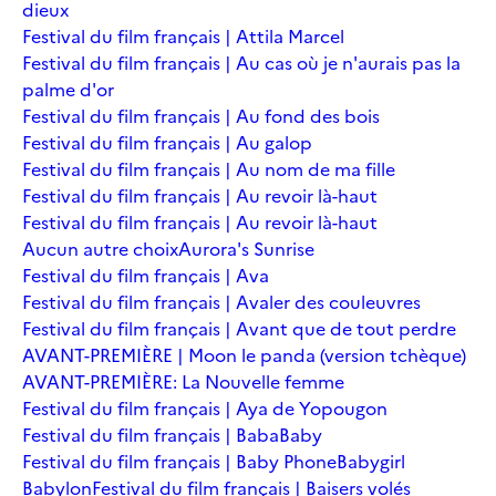
dieux
Festival du film français | Attila Marcel
Festival du film français | Au cas où je n'aurais pas la
palme d'or
Festival du film français | Au fond des bois
Festival du film français | Au galop
Festival du film français | Au nom de ma fille
Festival du film français | Au revoir là-haut
Festival du film français | Au revoir là-haut
Aucun autre choix
Aurora's Sunrise
Festival du film français | Ava
Festival du film français | Avaler des couleuvres
Festival du film français | Avant que de tout perdre
AVANT-PREMIÈRE | Moon le panda (version tchèque)
AVANT-PREMIÈRE: La Nouvelle femme
Festival du film français | Aya de Yopougon
Festival du film français | Baba
Baby
Festival du film français | Baby Phone
Babygirl
Babylon
Festival du film français | Baisers volés