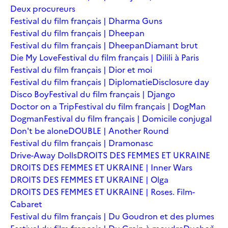
Deux procureurs
Festival du film français | Dharma Guns
Festival du film français | Dheepan
Festival du film français | Dheepan
Diamant brut
Die My Love
Festival du film français | Dilili à Paris
Festival du film français | Dior et moi
Festival du film français | Diplomatie
Disclosure day
Disco Boy
Festival du film français | Django
Doctor on a Trip
Festival du film français | DogMan
Dogman
Festival du film français | Domicile conjugal
Don't be alone
DOUBLE | Another Round
Festival du film français | Dramonasc
Drive-Away Dolls
DROITS DES FEMMES ET UKRAINE
DROITS DES FEMMES ET UKRAINE | Inner Wars
DROITS DES FEMMES ET UKRAINE | Olga
DROITS DES FEMMES ET UKRAINE | Roses. Film-
Cabaret
Festival du film français | Du Goudron et des plumes