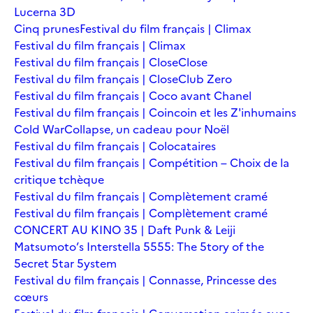
Lucerna 3D
Cinq prunes
Festival du film français | Climax
Festival du film français | Climax
Festival du film français | Close
Close
Festival du film français | Close
Club Zero
Festival du film français | Coco avant Chanel
Festival du film français | Coincoin et les Z'inhumains
Cold War
Collapse, un cadeau pour Noël
Festival du film français | Colocataires
Festival du film français | Compétition – Choix de la
critique tchèque
Festival du film français | Complètement cramé
Festival du film français | Complètement cramé
CONCERT AU KINO 35 | Daft Punk & Leiji
Matsumoto’s Interstella 5555: The 5tory of the
5ecret 5tar 5ystem
Festival du film français | Connasse, Princesse des
cœurs