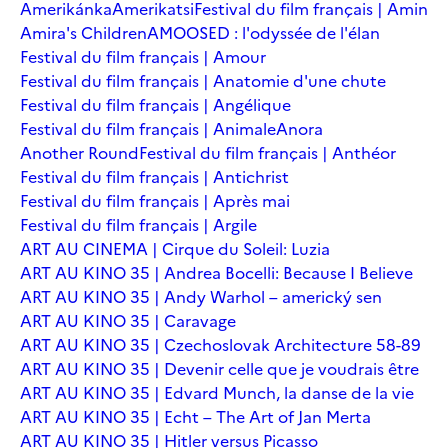
Amerikánka
Amerikatsi
Festival du film français | Amin
Amira's Children
AMOOSED : l'odyssée de l'élan
Festival du film français | Amour
Festival du film français | Anatomie d'une chute
Festival du film français | Angélique
Festival du film français | Animale
Anora
Another Round
Festival du film français | Anthéor
Festival du film français | Antichrist
Festival du film français | Après mai
Festival du film français | Argile
ART AU CINEMA | Cirque du Soleil: Luzia
ART AU KINO 35 | Andrea Bocelli: Because I Believe
ART AU KINO 35 | Andy Warhol – americký sen
ART AU KINO 35 | Caravage
ART AU KINO 35 | Czechoslovak Architecture 58-89
ART AU KINO 35 | Devenir celle que je voudrais être
ART AU KINO 35 | Edvard Munch, la danse de la vie
ART AU KINO 35 | Echt – The Art of Jan Merta
ART AU KINO 35 | Hitler versus Picasso