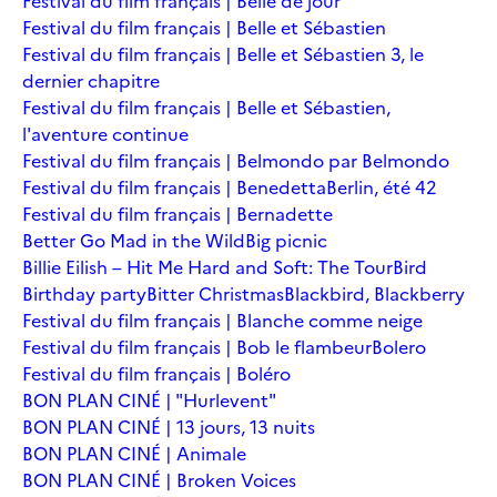
Festival du film français | Belle de jour
Festival du film français | Belle et Sébastien
Festival du film français | Belle et Sébastien 3, le
dernier chapitre
Festival du film français | Belle et Sébastien,
l'aventure continue
Festival du film français | Belmondo par Belmondo
Festival du film français | Benedetta
Berlin, été 42
Festival du film français | Bernadette
Better Go Mad in the Wild
Big picnic
Billie Eilish – Hit Me Hard and Soft: The Tour
Bird
Birthday party
Bitter Christmas
Blackbird, Blackberry
Festival du film français | Blanche comme neige
Festival du film français | Bob le flambeur
Bolero
Festival du film français | Boléro
BON PLAN CINÉ | "Hurlevent"
BON PLAN CINÉ | 13 jours, 13 nuits
BON PLAN CINÉ | Animale
BON PLAN CINÉ | Broken Voices