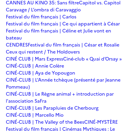
CANNES AU KINO 35: Sans filtre
Capitol vs. Capitol
Caravage / L’ombra di Caravaggio
Festival du film français | Carlos
Festival du film français | Ce qui appartient à César
Festival du film français | Céline et Julie vont en
bateau
CENDRES
Festival du film français | César et Rosalie
Ceux qui restent / The Holdovers
CINÉ CLUB | Mars Express
Ciné-club « Quai d’Orsay »
CINÉ-CLUB | Annie Colère
CINÉ-CLUB | Aya de Yopougon
CINÉ-CLUB | L'Année tchèque (présenté par Jeanne
Pommeau)
CINÉ-CLUB | Le Règne animal + introduction par
l'association SaFra
CINÉ-CLUB | Les Parapluies de Cherbourg
CINÉ-CLUB | Marcello Mio
CINÉ-CLUB | The Valley of the Bees
CINÉ-MYSTÈRE
Festival du film français | Cinémas Mythiques : Le