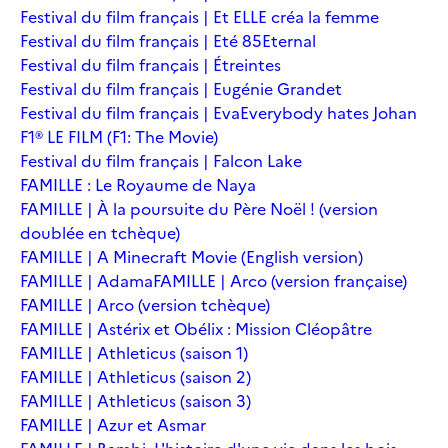
Festival du film français | Et ELLE créa la femme
Festival du film français | Eté 85
Eternal
Festival du film français | Étreintes
Festival du film français | Eugénie Grandet
Festival du film français | Eva
Everybody hates Johan
F1® LE FILM (F1: The Movie)
Festival du film français | Falcon Lake
FAMILLE : Le Royaume de Naya
FAMILLE | À la poursuite du Père Noël ! (version
doublée en tchèque)
FAMILLE | A Minecraft Movie (English version)
FAMILLE | Adama
FAMILLE | Arco (version française)
FAMILLE | Arco (version tchèque)
FAMILLE | Astérix et Obélix : Mission Cléopâtre
FAMILLE | Athleticus (saison 1)
FAMILLE | Athleticus (saison 2)
FAMILLE | Athleticus (saison 3)
FAMILLE | Azur et Asmar