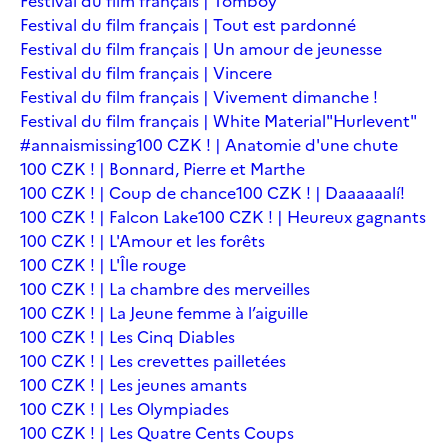
Festival du film français | Tomboy
Festival du film français | Tout est pardonné
Festival du film français | Un amour de jeunesse
Festival du film français | Vincere
Festival du film français | Vivement dimanche !
Festival du film français | White Material
"Hurlevent"
#annaismissing
100 CZK ! | Anatomie d'une chute
100 CZK ! | Bonnard, Pierre et Marthe
100 CZK ! | Coup de chance
100 CZK ! | Daaaaaalí!
100 CZK ! | Falcon Lake
100 CZK ! | Heureux gagnants
100 CZK ! | L'Amour et les forêts
100 CZK ! | L'Île rouge
100 CZK ! | La chambre des merveilles
100 CZK ! | La Jeune femme à l’aiguille
100 CZK ! | Les Cinq Diables
100 CZK ! | Les crevettes pailletées
100 CZK ! | Les jeunes amants
100 CZK ! | Les Olympiades
100 CZK ! | Les Quatre Cents Coups