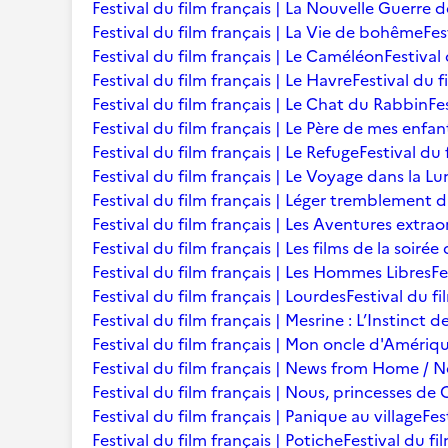
Festival du film français | La Nouvelle Guerre 
Festival du film français | La Vie de bohême
Fes
Festival du film français | Le Caméléon
Festival
Festival du film français | Le Havre
Festival du f
Festival du film français | Le Chat du Rabbin
Fe
Festival du film français | Le Père de mes enfan
Festival du film français | Le Refuge
Festival du 
Festival du film français | Le Voyage dans la L
Festival du film français | Léger tremblement 
Festival du film français | Les Aventures extra
Festival du film français | Les films de la soir
Festival du film français | Les Hommes Libres
Fe
Festival du film français | Lourdes
Festival du fi
Festival du film français | Mesrine : L’Instinct 
Festival du film français | Mon oncle d'Amériq
Festival du film français | News from Home /
Festival du film français | Nous, princesses de 
Festival du film français | Panique au village
Fes
Festival du film français | Potiche
Festival du fi