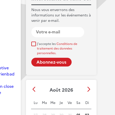
Nous vous enverrons des
informations sur les événements à
venir par e-mail.
J'accepte les
Conditions de
traitement des données
personnelles.
ptive
arienbad
on close
Août 2026
e
Lu
Ma
Me
Je
Ve
Sa
Di