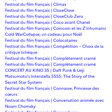
Festival du film français | Climax
Festival du film français | Close
Close
Festival du film français | Close
Club Zero
Festival du film français | Coco avant Chanel
Festival du film français | Coincoin et les Z'inhumains
Cold War
Collapse, un cadeau pour Noël
Festival du film français | Colocataires
Festival du film français | Compétition – Choix de la
critique tchèque
Festival du film français | Complètement cramé
Festival du film français | Complètement cramé
CONCERT AU KINO 35 | Daft Punk & Leiji
Matsumoto’s Interstella 5555: The 5tory of the
5ecret 5tar 5ystem
Festival du film français | Connasse, Princesse des
cœurs
Festival du film français | Conversation animée avec
Noam Chomsky