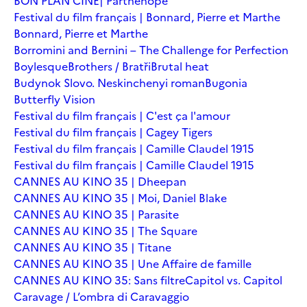
BON PLAN CINÉ| Parthenope
Festival du film français | Bonnard, Pierre et Marthe
Bonnard, Pierre et Marthe
Borromini and Bernini – The Challenge for Perfection
Boylesque
Brothers / Bratři
Brutal heat
Budynok Slovo. Neskinchenyi roman
Bugonia
Butterfly Vision
Festival du film français | C'est ça l'amour
Festival du film français | Cagey Tigers
Festival du film français | Camille Claudel 1915
Festival du film français | Camille Claudel 1915
CANNES AU KINO 35 | Dheepan
CANNES AU KINO 35 | Moi, Daniel Blake
CANNES AU KINO 35 | Parasite
CANNES AU KINO 35 | The Square
CANNES AU KINO 35 | Titane
CANNES AU KINO 35 | Une Affaire de famille
CANNES AU KINO 35: Sans filtre
Capitol vs. Capitol
Caravage / L’ombra di Caravaggio