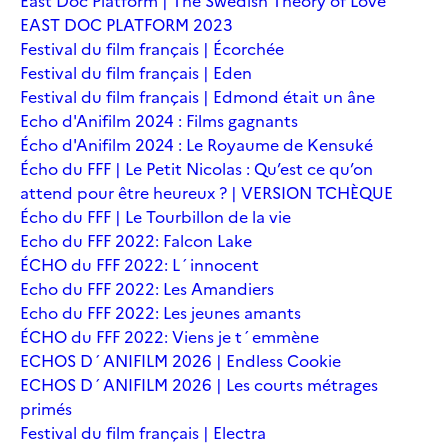
East Doc Platform | The Swedish Theory of Love
EAST DOC PLATFORM 2023
Festival du film français | Écorchée
Festival du film français | Eden
Festival du film français | Edmond était un âne
Echo d'Anifilm 2024 : Films gagnants
Écho d'Anifilm 2024 : Le Royaume de Kensuké
Écho du FFF | Le Petit Nicolas : Qu’est ce qu’on
attend pour être heureux ? | VERSION TCHÈQUE
Écho du FFF | Le Tourbillon de la vie
Echo du FFF 2022: Falcon Lake
ÉCHO du FFF 2022: L´innocent
Echo du FFF 2022: Les Amandiers
Echo du FFF 2022: Les jeunes amants
ÉCHO du FFF 2022: Viens je t´emmène
ECHOS D´ANIFILM 2026 | Endless Cookie
ECHOS D´ANIFILM 2026 | Les courts métrages
primés
Festival du film français | Electra