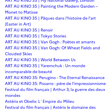
ART AU KINO 35 | My National Gallery, London
ART AU KINO 35 | Painting the Modern Garden –
Monet to Matisse
ART AU KINO 35 | Pâques dans l'histoire de l'art
(Easter in Art)
ART AU KINO 35 | Renoir
ART AU KINO 35 | Tokyo Stories
ART AU KINO 35 | Van Gogh : Poètes et amants
ART AU KINO 35 | Van Gogh: Of Wheat Fields and
Clouded Skies
ART AU KINO 35 | World Between Us
ART AU KINO 35 | Yaremchuk : Un monde
incomparable de beauté
ART AU KINO 35: Perugino - The Eternal Renaissance
ART AU KINO 35: Pissarro : père de l’impressionnisme
Festival du film français | Arthur 3, la guerre des deux
mondes
Astérix et Obelix: L´Empire du Milieu
Festival du film français | Astérix le domaine des