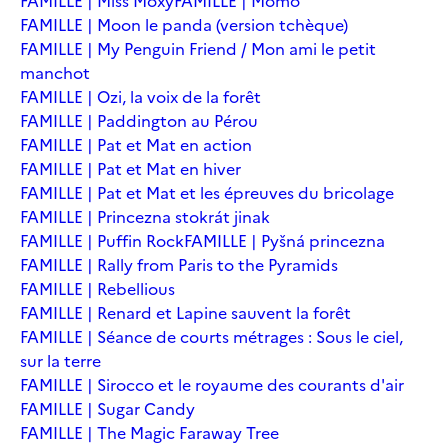
FAMILLE | Miss Moxy
FAMILLE | Momo
FAMILLE | Moon le panda (version tchèque)
FAMILLE | My Penguin Friend / Mon ami le petit
manchot
FAMILLE | Ozi, la voix de la forêt
FAMILLE | Paddington au Pérou
FAMILLE | Pat et Mat en action
FAMILLE | Pat et Mat en hiver
FAMILLE | Pat et Mat et les épreuves du bricolage
FAMILLE | Princezna stokrát jinak
FAMILLE | Puffin Rock
FAMILLE | Pyšná princezna
FAMILLE | Rally from Paris to the Pyramids
FAMILLE | Rebellious
FAMILLE | Renard et Lapine sauvent la forêt
FAMILLE | Séance de courts métrages : Sous le ciel,
sur la terre
FAMILLE | Sirocco et le royaume des courants d'air
FAMILLE | Sugar Candy
FAMILLE | The Magic Faraway Tree