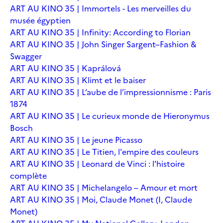
ART AU KINO 35 | Immortels - Les merveilles du
musée égyptien
ART AU KINO 35 | Infinity: According to Florian
ART AU KINO 35 | John Singer Sargent–Fashion &
Swagger
ART AU KINO 35 | Kaprálová
ART AU KINO 35 | Klimt et le baiser
ART AU KINO 35 | L’aube de l’impressionnisme : Paris
1874
ART AU KINO 35 | Le curieux monde de Hieronymus
Bosch
ART AU KINO 35 | Le jeune Picasso
ART AU KINO 35 | Le Titien, l'empire des couleurs
ART AU KINO 35 | Leonard de Vinci : l'histoire
complète
ART AU KINO 35 | Michelangelo – Amour et mort
ART AU KINO 35 | Moi, Claude Monet (I, Claude
Monet)