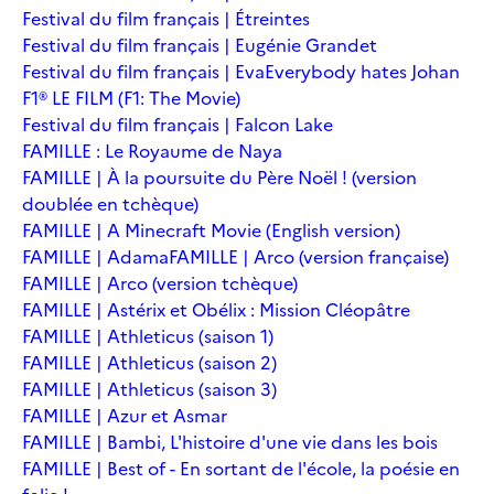
Festival du film français | Étreintes
Festival du film français | Eugénie Grandet
Festival du film français | Eva
Everybody hates Johan
F1® LE FILM (F1: The Movie)
Festival du film français | Falcon Lake
FAMILLE : Le Royaume de Naya
FAMILLE | À la poursuite du Père Noël ! (version
doublée en tchèque)
FAMILLE | A Minecraft Movie (English version)
FAMILLE | Adama
FAMILLE | Arco (version française)
FAMILLE | Arco (version tchèque)
FAMILLE | Astérix et Obélix : Mission Cléopâtre
FAMILLE | Athleticus (saison 1)
FAMILLE | Athleticus (saison 2)
FAMILLE | Athleticus (saison 3)
FAMILLE | Azur et Asmar
FAMILLE | Bambi, L'histoire d'une vie dans les bois
FAMILLE | Best of - En sortant de l'école, la poésie en