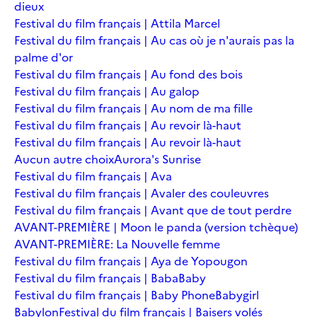
dieux
Festival du film français | Attila Marcel
Festival du film français | Au cas où je n'aurais pas la
palme d'or
Festival du film français | Au fond des bois
Festival du film français | Au galop
Festival du film français | Au nom de ma fille
Festival du film français | Au revoir là-haut
Festival du film français | Au revoir là-haut
Aucun autre choix
Aurora's Sunrise
Festival du film français | Ava
Festival du film français | Avaler des couleuvres
Festival du film français | Avant que de tout perdre
AVANT-PREMIÈRE | Moon le panda (version tchèque)
AVANT-PREMIÈRE: La Nouvelle femme
Festival du film français | Aya de Yopougon
Festival du film français | Baba
Baby
Festival du film français | Baby Phone
Babygirl
Babylon
Festival du film français | Baisers volés