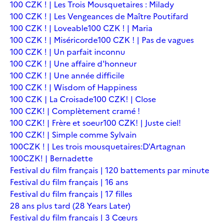
100 CZK ! | Les Trois Mousquetaires : Milady
100 CZK ! | Les Vengeances de Maître Poutifard
100 CZK ! | Loveable
100 CZK ! | Maria
100 CZK ! | Miséricorde
100 CZK ! | Pas de vagues
100 CZK ! | Un parfait inconnu
100 CZK ! | Une affaire d'honneur
100 CZK ! | Une année difficile
100 CZK ! | Wisdom of Happiness
100 CZK | La Croisade
100 CZK! | Close
100 CZK! | Complètement cramé !
100 CZK! | Frère et soeur
100 CZK! | Juste ciel!
100 CZK! | Simple comme Sylvain
100CZK ! | Les trois mousquetaires:D'Artagnan
100CZK! | Bernadette
Festival du film français | 120 battements par minute
Festival du film français | 16 ans
Festival du film français | 17 filles
28 ans plus tard (28 Years Later)
Festival du film français | 3 Cœurs