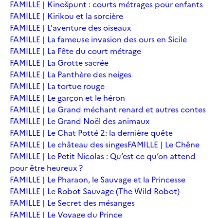
FAMILLE | Kinošpunt : courts métrages pour enfants
FAMILLE | Kirikou et la sorcière
FAMILLE | L'aventure des oiseaux
FAMILLE | La fameuse invasion des ours en Sicile
FAMILLE | La Fête du court métrage
FAMILLE | La Grotte sacrée
FAMILLE | La Panthère des neiges
FAMILLE | La tortue rouge
FAMILLE | Le garçon et le héron
FAMILLE | Le Grand méchant renard et autres contes
FAMILLE | Le Grand Noël des animaux
FAMILLE | Le Chat Potté 2: la dernière quête
FAMILLE | Le château des singes
FAMILLE | Le Chêne
FAMILLE | Le Petit Nicolas : Qu’est ce qu’on attend
pour être heureux ?
FAMILLE | Le Pharaon, le Sauvage et la Princesse
FAMILLE | Le Robot Sauvage (The Wild Robot)
FAMILLE | Le Secret des mésanges
FAMILLE | Le Voyage du Prince