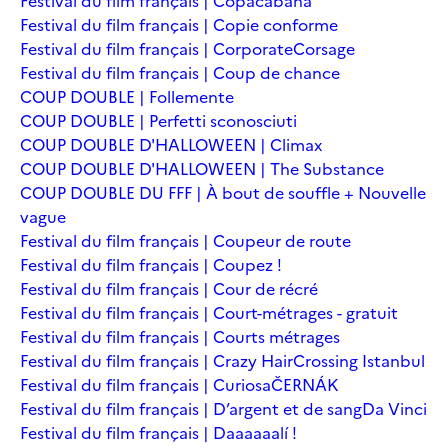
Festival du film français | Copacabana
Festival du film français | Copie conforme
Festival du film français | Corporate
Corsage
Festival du film français | Coup de chance
COUP DOUBLE | Follemente
COUP DOUBLE | Perfetti sconosciuti
COUP DOUBLE D'HALLOWEEN | Climax
COUP DOUBLE D'HALLOWEEN | The Substance
COUP DOUBLE DU FFF | À bout de souffle + Nouvelle
vague
Festival du film français | Coupeur de route
Festival du film français | Coupez !
Festival du film français | Cour de récré
Festival du film français | Court-métrages - gratuit
Festival du film français | Courts métrages
Festival du film français | Crazy Hair
Crossing Istanbul
Festival du film français | Curiosa
ČERNÁK
Festival du film français | D’argent et de sang
Da Vinci
Festival du film français | Daaaaaalí !