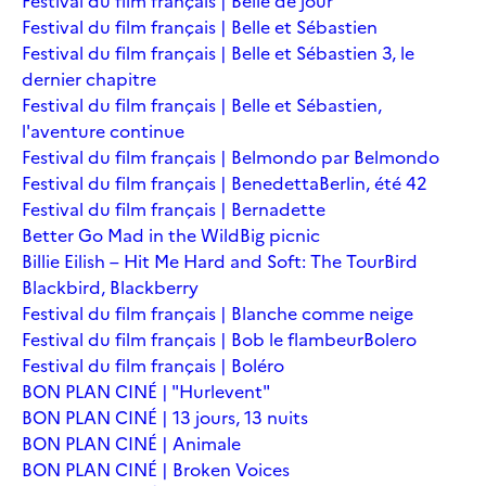
Festival du film français | Belle de jour
Festival du film français | Belle et Sébastien
Festival du film français | Belle et Sébastien 3, le
dernier chapitre
Festival du film français | Belle et Sébastien,
l'aventure continue
Festival du film français | Belmondo par Belmondo
Festival du film français | Benedetta
Berlin, été 42
Festival du film français | Bernadette
Better Go Mad in the Wild
Big picnic
Billie Eilish – Hit Me Hard and Soft: The Tour
Bird
Blackbird, Blackberry
Festival du film français | Blanche comme neige
Festival du film français | Bob le flambeur
Bolero
Festival du film français | Boléro
BON PLAN CINÉ | "Hurlevent"
BON PLAN CINÉ | 13 jours, 13 nuits
BON PLAN CINÉ | Animale
BON PLAN CINÉ | Broken Voices