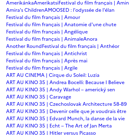
Amerikánka
Amerikatsi
Festival du film français | Amin
Amira's Children
AMOOSED : l'odyssée de l'élan
Festival du film français | Amour
Festival du film français | Anatomie d'une chute
Festival du film français | Angélique
Festival du film français | Animale
Anora
Another Round
Festival du film français | Anthéor
Festival du film français | Antichrist
Festival du film français | Après mai
Festival du film français | Argile
ART AU CINEMA | Cirque du Soleil: Luzia
ART AU KINO 35 | Andrea Bocelli: Because I Believe
ART AU KINO 35 | Andy Warhol – americký sen
ART AU KINO 35 | Caravage
ART AU KINO 35 | Czechoslovak Architecture 58-89
ART AU KINO 35 | Devenir celle que je voudrais être
ART AU KINO 35 | Edvard Munch, la danse de la vie
ART AU KINO 35 | Echt – The Art of Jan Merta
ART AU KINO 35 | Hitler versus Picasso