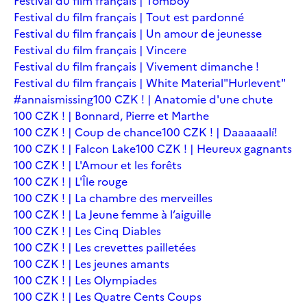
Festival du film français | Tomboy
Festival du film français | Tout est pardonné
Festival du film français | Un amour de jeunesse
Festival du film français | Vincere
Festival du film français | Vivement dimanche !
Festival du film français | White Material
"Hurlevent"
#annaismissing
100 CZK ! | Anatomie d'une chute
100 CZK ! | Bonnard, Pierre et Marthe
100 CZK ! | Coup de chance
100 CZK ! | Daaaaaalí!
100 CZK ! | Falcon Lake
100 CZK ! | Heureux gagnants
100 CZK ! | L'Amour et les forêts
100 CZK ! | L'Île rouge
100 CZK ! | La chambre des merveilles
100 CZK ! | La Jeune femme à l’aiguille
100 CZK ! | Les Cinq Diables
100 CZK ! | Les crevettes pailletées
100 CZK ! | Les jeunes amants
100 CZK ! | Les Olympiades
100 CZK ! | Les Quatre Cents Coups