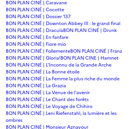
BON PLAN CINÉ | Caravane
BON PLAN CINÉ | Cocotte
BON PLAN CINÉ | Dossier 137
BON PLAN CINÉ | Downton Abbey III : le grand final
BON PLAN CINÉ | Dracula
BON PLAN CINÉ | Drunk
BON PLAN CINÉ | En fanfare
BON PLAN CINÉ | Fiore mio
BON PLAN CINÉ | Follemente
BON PLAN CINÉ | Franz
BON PLAN CINÉ | Gloria!
BON PLAN CINE | Hamnet
BON PLAN CINÉ | L'Inconnu de la Grande Arche
BON PLAN CINÉ | La Bonne étoile
BON PLAN CINÉ | La Femme la plus riche du monde
BON PLAN CINÉ | La Grazia
BON PLAN CINÉ | La Venue de l'avenir
BON PLAN CINÉ | Le Chant des forêts
BON PLAN CINÉ | Le Voyage de Chihiro
BON PLAN CINÉ | Leni Riefenstahl, la lumière et les
ombres
BON PLAN CINÉ | Monsieur Aznavour