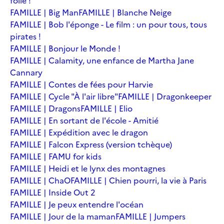
folie !
FAMILLE | Big Man
FAMILLE | Blanche Neige
FAMILLE | Bob l'éponge - Le film : un pour tous, tous
pirates !
FAMILLE | Bonjour le Monde !
FAMILLE | Calamity, une enfance de Martha Jane
Cannary
FAMILLE | Contes de fées pour Harvie
FAMILLE | Cycle "À l'air libre"
FAMILLE | Dragonkeeper
FAMILLE | Dragons
FAMILLE | Elio
FAMILLE | En sortant de l'école - Amitié
FAMILLE | Expédition avec le dragon
FAMILLE | Falcon Express (version tchèque)
FAMILLE | FAMU for kids
FAMILLE | Heidi et le lynx des montagnes
FAMILLE | ChaO
FAMILLE | Chien pourri, la vie à Paris
FAMILLE | Inside Out 2
FAMILLE | Je peux entendre l'océan
FAMILLE | Jour de la maman
FAMILLE | Jumpers