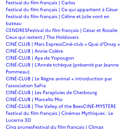
Festival du film français | Carlos
Festival du film français | Ce qui appartient à César
Festival du film français | Céline et Julie vont en
bateau
CENDRES
Festival du film français | César et Rosalie
Ceux qui restent / The Holdovers
CINÉ CLUB | Mars Express
Ciné-club « Quai d’Orsay »
CINÉ-CLUB | Annie Colère
CINÉ-CLUB | Aya de Yopougon
CINÉ-CLUB | L'Année tchèque (présenté par Jeanne
Pommeau)
CINÉ-CLUB | Le Règne animal + introduction par
l'association SaFra
CINÉ-CLUB | Les Parapluies de Cherbourg
CINÉ-CLUB | Marcello Mio
CINÉ-CLUB | The Valley of the Bees
CINÉ-MYSTÈRE
Festival du film français | Cinémas Mythiques : Le
Lucerna 3D
Cinq prunes
Festival du film français | Climax