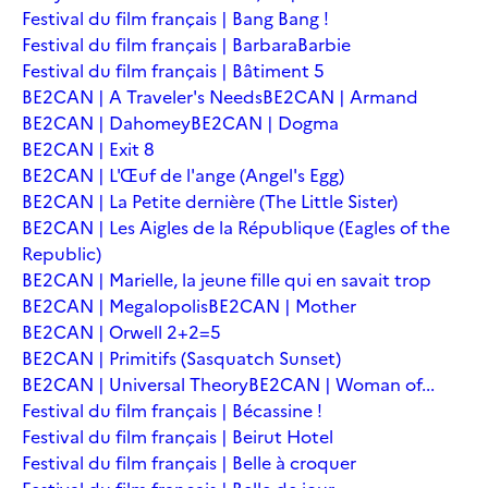
Festival du film français | Bang Bang !
Festival du film français | Barbara
Barbie
Festival du film français | Bâtiment 5
BE2CAN | A Traveler's Needs
BE2CAN | Armand
BE2CAN | Dahomey
BE2CAN | Dogma
BE2CAN | Exit 8
BE2CAN | L'Œuf de l'ange (Angel's Egg)
BE2CAN | La Petite dernière (The Little Sister)
BE2CAN | Les Aigles de la République (Eagles of the
Republic)
BE2CAN | Marielle, la jeune fille qui en savait trop
BE2CAN | Megalopolis
BE2CAN | Mother
BE2CAN | Orwell 2+2=5
BE2CAN | Primitifs (Sasquatch Sunset)
BE2CAN | Universal Theory
BE2CAN | Woman of...
Festival du film français | Bécassine !
Festival du film français | Beirut Hotel
Festival du film français | Belle à croquer