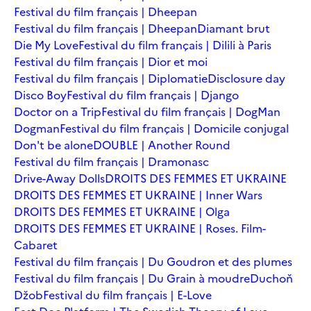
Festival du film français | Dheepan
Festival du film français | Dheepan
Diamant brut
Die My Love
Festival du film français | Dilili à Paris
Festival du film français | Dior et moi
Festival du film français | Diplomatie
Disclosure day
Disco Boy
Festival du film français | Django
Doctor on a Trip
Festival du film français | DogMan
Dogman
Festival du film français | Domicile conjugal
Don't be alone
DOUBLE | Another Round
Festival du film français | Dramonasc
Drive-Away Dolls
DROITS DES FEMMES ET UKRAINE
DROITS DES FEMMES ET UKRAINE | Inner Wars
DROITS DES FEMMES ET UKRAINE | Olga
DROITS DES FEMMES ET UKRAINE | Roses. Film-
Cabaret
Festival du film français | Du Goudron et des plumes
Festival du film français | Du Grain à moudre
Duchoň
Džob
Festival du film français | E-Love