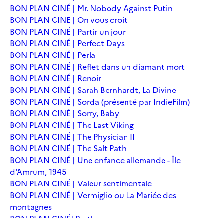
BON PLAN CINÉ | Mr. Nobody Against Putin
BON PLAN CINE | On vous croit
BON PLAN CINÉ | Partir un jour
BON PLAN CINÉ | Perfect Days
BON PLAN CINÉ | Perla
BON PLAN CINÉ | Reflet dans un diamant mort
BON PLAN CINÉ | Renoir
BON PLAN CINÉ | Sarah Bernhardt, La Divine
BON PLAN CINÉ | Sorda (présenté par IndieFilm)
BON PLAN CINÉ | Sorry, Baby
BON PLAN CINÉ | The Last Viking
BON PLAN CINÉ | The Physician II
BON PLAN CINÉ | The Salt Path
BON PLAN CINÉ | Une enfance allemande - Île
d'Amrum, 1945
BON PLAN CINÉ | Valeur sentimentale
BON PLAN CINÉ | Vermiglio ou La Mariée des
montagnes