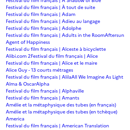
Festival du film français | A Shadow of Blue
Festival du film français | À tout de suite
Festival du film français | Adam
Festival du film français | Adieu au langage
Festival du film français | Adolphe
Festival du film français | Adults in the Room
Aftersun
Agent of Happiness
Festival du film français | Alceste à bicyclette
Alibi.com 2
Festival du film français | Alice
Festival du film français | Alice et le maire
Alice Guy - 13 courts métrages
Festival du film français | Alila
All We Imagine As Light
Alma & Oscar
Alpha
Festival du film français | Alphaville
Festival du film français | Amants
Amélie et la métaphysique des tubes (en français)
Amélie et la métaphysique des tubes (en tchèque)
America
Festival du film français | American Translation