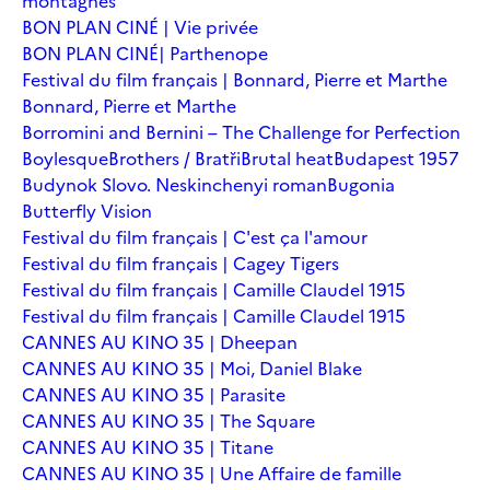
montagnes
BON PLAN CINÉ | Vie privée
BON PLAN CINÉ| Parthenope
Festival du film français | Bonnard, Pierre et Marthe
Bonnard, Pierre et Marthe
Borromini and Bernini – The Challenge for Perfection
Boylesque
Brothers / Bratři
Brutal heat
Budapest 1957
Budynok Slovo. Neskinchenyi roman
Bugonia
Butterfly Vision
Festival du film français | C'est ça l'amour
Festival du film français | Cagey Tigers
Festival du film français | Camille Claudel 1915
Festival du film français | Camille Claudel 1915
CANNES AU KINO 35 | Dheepan
CANNES AU KINO 35 | Moi, Daniel Blake
CANNES AU KINO 35 | Parasite
CANNES AU KINO 35 | The Square
CANNES AU KINO 35 | Titane
CANNES AU KINO 35 | Une Affaire de famille