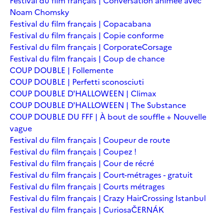
Festival du film français | Conversation animée avec
Noam Chomsky
Festival du film français | Copacabana
Festival du film français | Copie conforme
Festival du film français | Corporate
Corsage
Festival du film français | Coup de chance
COUP DOUBLE | Follemente
COUP DOUBLE | Perfetti sconosciuti
COUP DOUBLE D'HALLOWEEN | Climax
COUP DOUBLE D'HALLOWEEN | The Substance
COUP DOUBLE DU FFF | À bout de souffle + Nouvelle
vague
Festival du film français | Coupeur de route
Festival du film français | Coupez !
Festival du film français | Cour de récré
Festival du film français | Court-métrages - gratuit
Festival du film français | Courts métrages
Festival du film français | Crazy Hair
Crossing Istanbul
Festival du film français | Curiosa
ČERNÁK