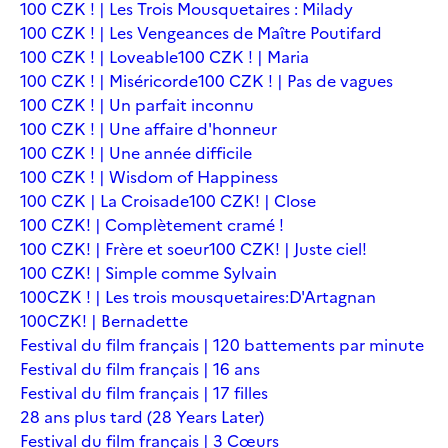
100 CZK ! | Les Trois Mousquetaires : Milady
100 CZK ! | Les Vengeances de Maître Poutifard
100 CZK ! | Loveable
100 CZK ! | Maria
100 CZK ! | Miséricorde
100 CZK ! | Pas de vagues
100 CZK ! | Un parfait inconnu
100 CZK ! | Une affaire d'honneur
100 CZK ! | Une année difficile
100 CZK ! | Wisdom of Happiness
100 CZK | La Croisade
100 CZK! | Close
100 CZK! | Complètement cramé !
100 CZK! | Frère et soeur
100 CZK! | Juste ciel!
100 CZK! | Simple comme Sylvain
100CZK ! | Les trois mousquetaires:D'Artagnan
100CZK! | Bernadette
Festival du film français | 120 battements par minute
Festival du film français | 16 ans
Festival du film français | 17 filles
28 ans plus tard (28 Years Later)
Festival du film français | 3 Cœurs