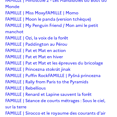
FAMILLE | Minuscule 2 - Les Mandibules du Bout du
Monde
FAMILLE | Miss Moxy
FAMILLE | Momo
FAMILLE | Moon le panda (version tchèque)
FAMILLE | My Penguin Friend / Mon ami le petit
manchot
FAMILLE | Ozi, la voix de la forêt
FAMILLE | Paddington au Pérou
FAMILLE | Pat et Mat en action
FAMILLE | Pat et Mat en hiver
FAMILLE | Pat et Mat et les épreuves du bricolage
FAMILLE | Princezna stokrát jinak
FAMILLE | Puffin Rock
FAMILLE | Pyšná princezna
FAMILLE | Rally from Paris to the Pyramids
FAMILLE | Rebellious
FAMILLE | Renard et Lapine sauvent la forêt
FAMILLE | Séance de courts métrages : Sous le ciel,
sur la terre
FAMILLE | Sirocco et le royaume des courants d'air