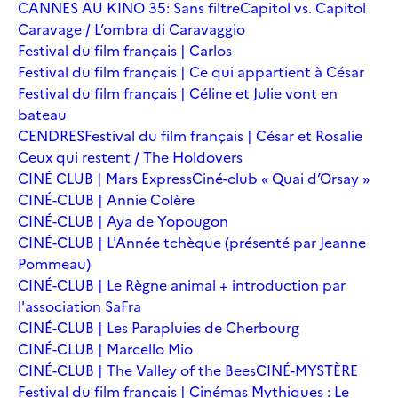
CANNES AU KINO 35: Sans filtre
Capitol vs. Capitol
Caravage / L’ombra di Caravaggio
Festival du film français | Carlos
Festival du film français | Ce qui appartient à César
Festival du film français | Céline et Julie vont en
bateau
CENDRES
Festival du film français | César et Rosalie
Ceux qui restent / The Holdovers
CINÉ CLUB | Mars Express
Ciné-club « Quai d’Orsay »
CINÉ-CLUB | Annie Colère
CINÉ-CLUB | Aya de Yopougon
CINÉ-CLUB | L'Année tchèque (présenté par Jeanne
Pommeau)
CINÉ-CLUB | Le Règne animal + introduction par
l'association SaFra
CINÉ-CLUB | Les Parapluies de Cherbourg
CINÉ-CLUB | Marcello Mio
CINÉ-CLUB | The Valley of the Bees
CINÉ-MYSTÈRE
Festival du film français | Cinémas Mythiques : Le