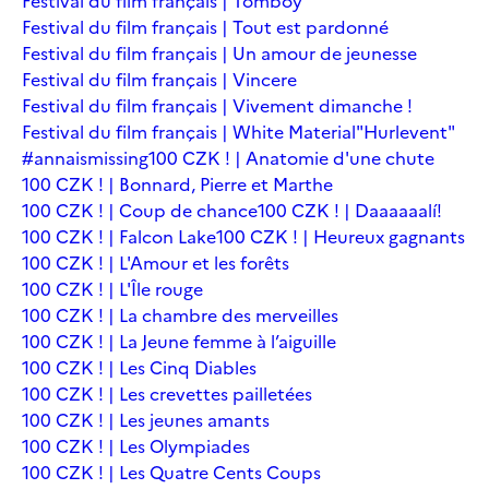
Festival du film français | Tomboy
Festival du film français | Tout est pardonné
Festival du film français | Un amour de jeunesse
Festival du film français | Vincere
Festival du film français | Vivement dimanche !
Festival du film français | White Material
"Hurlevent"
#annaismissing
100 CZK ! | Anatomie d'une chute
100 CZK ! | Bonnard, Pierre et Marthe
100 CZK ! | Coup de chance
100 CZK ! | Daaaaaalí!
100 CZK ! | Falcon Lake
100 CZK ! | Heureux gagnants
100 CZK ! | L'Amour et les forêts
100 CZK ! | L'Île rouge
100 CZK ! | La chambre des merveilles
100 CZK ! | La Jeune femme à l’aiguille
100 CZK ! | Les Cinq Diables
100 CZK ! | Les crevettes pailletées
100 CZK ! | Les jeunes amants
100 CZK ! | Les Olympiades
100 CZK ! | Les Quatre Cents Coups