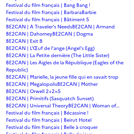
Festival du film français | Bang Bang !
Festival du film français | Barbara
Barbie
Festival du film français | Bâtiment 5
BE2CAN | A Traveler's Needs
BE2CAN | Armand
BE2CAN | Dahomey
BE2CAN | Dogma
BE2CAN | Exit 8
BE2CAN | L'Œuf de l'ange (Angel's Egg)
BE2CAN | La Petite dernière (The Little Sister)
BE2CAN | Les Aigles de la République (Eagles of the
Republic)
BE2CAN | Marielle, la jeune fille qui en savait trop
BE2CAN | Megalopolis
BE2CAN | Mother
BE2CAN | Orwell 2+2=5
BE2CAN | Primitifs (Sasquatch Sunset)
BE2CAN | Universal Theory
BE2CAN | Woman of...
Festival du film français | Bécassine !
Festival du film français | Beirut Hotel
Festival du film français | Belle à croquer