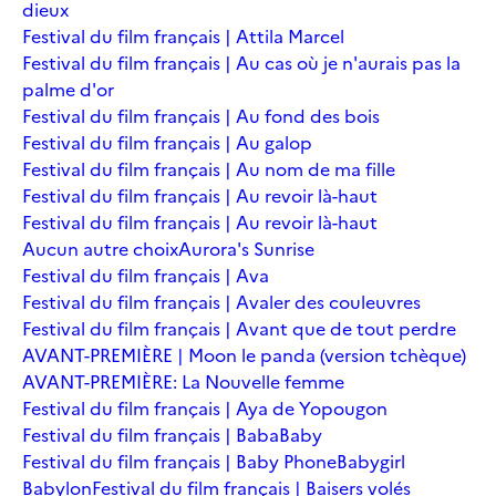
dieux
Festival du film français | Attila Marcel
Festival du film français | Au cas où je n'aurais pas la
palme d'or
Festival du film français | Au fond des bois
Festival du film français | Au galop
Festival du film français | Au nom de ma fille
Festival du film français | Au revoir là-haut
Festival du film français | Au revoir là-haut
Aucun autre choix
Aurora's Sunrise
Festival du film français | Ava
Festival du film français | Avaler des couleuvres
Festival du film français | Avant que de tout perdre
AVANT-PREMIÈRE | Moon le panda (version tchèque)
AVANT-PREMIÈRE: La Nouvelle femme
Festival du film français | Aya de Yopougon
Festival du film français | Baba
Baby
Festival du film français | Baby Phone
Babygirl
Babylon
Festival du film français | Baisers volés