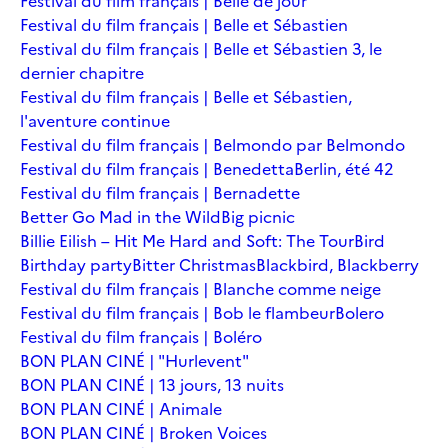
Festival du film français | Belle de jour
Festival du film français | Belle et Sébastien
Festival du film français | Belle et Sébastien 3, le
dernier chapitre
Festival du film français | Belle et Sébastien,
l'aventure continue
Festival du film français | Belmondo par Belmondo
Festival du film français | Benedetta
Berlin, été 42
Festival du film français | Bernadette
Better Go Mad in the Wild
Big picnic
Billie Eilish – Hit Me Hard and Soft: The Tour
Bird
Birthday party
Bitter Christmas
Blackbird, Blackberry
Festival du film français | Blanche comme neige
Festival du film français | Bob le flambeur
Bolero
Festival du film français | Boléro
BON PLAN CINÉ | "Hurlevent"
BON PLAN CINÉ | 13 jours, 13 nuits
BON PLAN CINÉ | Animale
BON PLAN CINÉ | Broken Voices