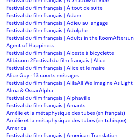
Festival du film français | A Shadow of Blue
Festival du film français | À tout de suite
Festival du film français | Adam
Festival du film français | Adieu au langage
Festival du film français | Adolphe
Festival du film français | Adults in the Room
Aftersun
Agent of Happiness
Festival du film français | Alceste à bicyclette
Alibi.com 2
Festival du film français | Alice
Festival du film français | Alice et le maire
Alice Guy - 13 courts métrages
Festival du film français | Alila
All We Imagine As Light
Alma & Oscar
Alpha
Festival du film français | Alphaville
Festival du film français | Amants
Amélie et la métaphysique des tubes (en français)
Amélie et la métaphysique des tubes (en tchèque)
America
Festival du film français | American Translation