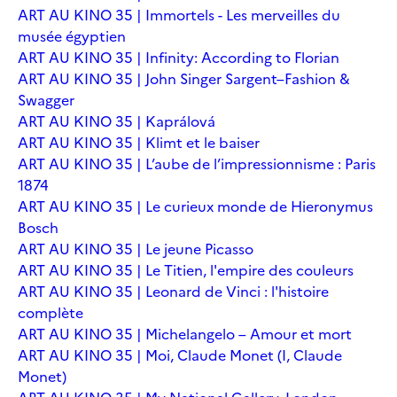
ART AU KINO 35 | Immortels - Les merveilles du
musée égyptien
ART AU KINO 35 | Infinity: According to Florian
ART AU KINO 35 | John Singer Sargent–Fashion &
Swagger
ART AU KINO 35 | Kaprálová
ART AU KINO 35 | Klimt et le baiser
ART AU KINO 35 | L’aube de l’impressionnisme : Paris
1874
ART AU KINO 35 | Le curieux monde de Hieronymus
Bosch
ART AU KINO 35 | Le jeune Picasso
ART AU KINO 35 | Le Titien, l'empire des couleurs
ART AU KINO 35 | Leonard de Vinci : l'histoire
complète
ART AU KINO 35 | Michelangelo – Amour et mort
ART AU KINO 35 | Moi, Claude Monet (I, Claude
Monet)