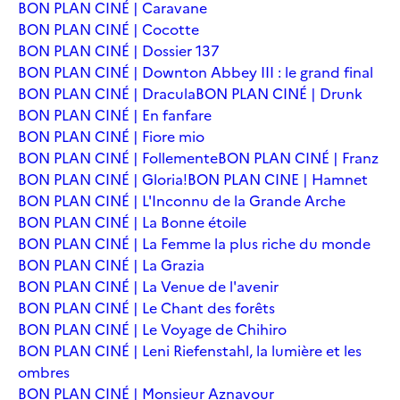
BON PLAN CINÉ | Caravane
BON PLAN CINÉ | Cocotte
BON PLAN CINÉ | Dossier 137
BON PLAN CINÉ | Downton Abbey III : le grand final
BON PLAN CINÉ | Dracula
BON PLAN CINÉ | Drunk
BON PLAN CINÉ | En fanfare
BON PLAN CINÉ | Fiore mio
BON PLAN CINÉ | Follemente
BON PLAN CINÉ | Franz
BON PLAN CINÉ | Gloria!
BON PLAN CINE | Hamnet
BON PLAN CINÉ | L'Inconnu de la Grande Arche
BON PLAN CINÉ | La Bonne étoile
BON PLAN CINÉ | La Femme la plus riche du monde
BON PLAN CINÉ | La Grazia
BON PLAN CINÉ | La Venue de l'avenir
BON PLAN CINÉ | Le Chant des forêts
BON PLAN CINÉ | Le Voyage de Chihiro
BON PLAN CINÉ | Leni Riefenstahl, la lumière et les
ombres
BON PLAN CINÉ | Monsieur Aznavour