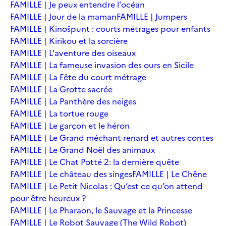
FAMILLE | Je peux entendre l'océan
FAMILLE | Jour de la maman
FAMILLE | Jumpers
FAMILLE | Kinošpunt : courts métrages pour enfants
FAMILLE | Kirikou et la sorcière
FAMILLE | L'aventure des oiseaux
FAMILLE | La fameuse invasion des ours en Sicile
FAMILLE | La Fête du court métrage
FAMILLE | La Grotte sacrée
FAMILLE | La Panthère des neiges
FAMILLE | La tortue rouge
FAMILLE | Le garçon et le héron
FAMILLE | Le Grand méchant renard et autres contes
FAMILLE | Le Grand Noël des animaux
FAMILLE | Le Chat Potté 2: la dernière quête
FAMILLE | Le château des singes
FAMILLE | Le Chêne
FAMILLE | Le Petit Nicolas : Qu’est ce qu’on attend
pour être heureux ?
FAMILLE | Le Pharaon, le Sauvage et la Princesse
FAMILLE | Le Robot Sauvage (The Wild Robot)