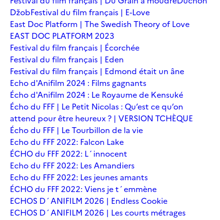
Festival du film français | Du Grain à moudre
Duchoň
Džob
Festival du film français | E-Love
East Doc Platform | The Swedish Theory of Love
EAST DOC PLATFORM 2023
Festival du film français | Écorchée
Festival du film français | Eden
Festival du film français | Edmond était un âne
Echo d'Anifilm 2024 : Films gagnants
Écho d'Anifilm 2024 : Le Royaume de Kensuké
Écho du FFF | Le Petit Nicolas : Qu’est ce qu’on
attend pour être heureux ? | VERSION TCHÈQUE
Écho du FFF | Le Tourbillon de la vie
Echo du FFF 2022: Falcon Lake
ÉCHO du FFF 2022: L´innocent
Echo du FFF 2022: Les Amandiers
Echo du FFF 2022: Les jeunes amants
ÉCHO du FFF 2022: Viens je t´emmène
ECHOS D´ANIFILM 2026 | Endless Cookie
ECHOS D´ANIFILM 2026 | Les courts métrages