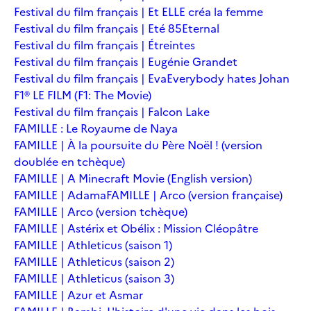
Festival du film français | Et ELLE créa la femme
Festival du film français | Eté 85
Eternal
Festival du film français | Étreintes
Festival du film français | Eugénie Grandet
Festival du film français | Eva
Everybody hates Johan
F1® LE FILM (F1: The Movie)
Festival du film français | Falcon Lake
FAMILLE : Le Royaume de Naya
FAMILLE | À la poursuite du Père Noël ! (version
doublée en tchèque)
FAMILLE | A Minecraft Movie (English version)
FAMILLE | Adama
FAMILLE | Arco (version française)
FAMILLE | Arco (version tchèque)
FAMILLE | Astérix et Obélix : Mission Cléopâtre
FAMILLE | Athleticus (saison 1)
FAMILLE | Athleticus (saison 2)
FAMILLE | Athleticus (saison 3)
FAMILLE | Azur et Asmar