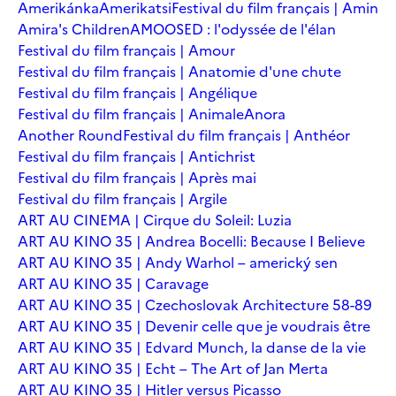
Amerikánka
Amerikatsi
Festival du film français | Amin
Amira's Children
AMOOSED : l'odyssée de l'élan
Festival du film français | Amour
Festival du film français | Anatomie d'une chute
Festival du film français | Angélique
Festival du film français | Animale
Anora
Another Round
Festival du film français | Anthéor
Festival du film français | Antichrist
Festival du film français | Après mai
Festival du film français | Argile
ART AU CINEMA | Cirque du Soleil: Luzia
ART AU KINO 35 | Andrea Bocelli: Because I Believe
ART AU KINO 35 | Andy Warhol – americký sen
ART AU KINO 35 | Caravage
ART AU KINO 35 | Czechoslovak Architecture 58-89
ART AU KINO 35 | Devenir celle que je voudrais être
ART AU KINO 35 | Edvard Munch, la danse de la vie
ART AU KINO 35 | Echt – The Art of Jan Merta
ART AU KINO 35 | Hitler versus Picasso