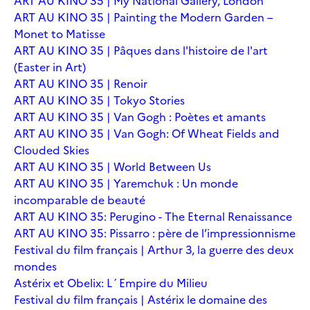
ART AU KINO 35 | My National Gallery, London
ART AU KINO 35 | Painting the Modern Garden –
Monet to Matisse
ART AU KINO 35 | Pâques dans l'histoire de l'art
(Easter in Art)
ART AU KINO 35 | Renoir
ART AU KINO 35 | Tokyo Stories
ART AU KINO 35 | Van Gogh : Poètes et amants
ART AU KINO 35 | Van Gogh: Of Wheat Fields and
Clouded Skies
ART AU KINO 35 | World Between Us
ART AU KINO 35 | Yaremchuk : Un monde
incomparable de beauté
ART AU KINO 35: Perugino - The Eternal Renaissance
ART AU KINO 35: Pissarro : père de l’impressionnisme
Festival du film français | Arthur 3, la guerre des deux
mondes
Astérix et Obelix: L´Empire du Milieu
Festival du film français | Astérix le domaine des