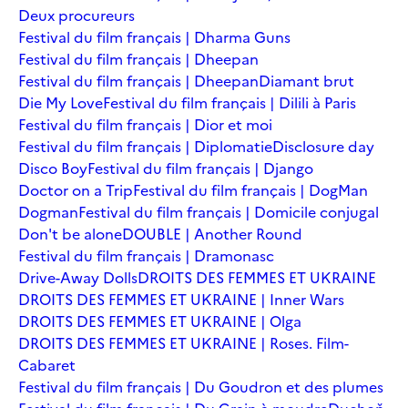
Deux procureurs
Festival du film français | Dharma Guns
Festival du film français | Dheepan
Festival du film français | Dheepan
Diamant brut
Die My Love
Festival du film français | Dilili à Paris
Festival du film français | Dior et moi
Festival du film français | Diplomatie
Disclosure day
Disco Boy
Festival du film français | Django
Doctor on a Trip
Festival du film français | DogMan
Dogman
Festival du film français | Domicile conjugal
Don't be alone
DOUBLE | Another Round
Festival du film français | Dramonasc
Drive-Away Dolls
DROITS DES FEMMES ET UKRAINE
DROITS DES FEMMES ET UKRAINE | Inner Wars
DROITS DES FEMMES ET UKRAINE | Olga
DROITS DES FEMMES ET UKRAINE | Roses. Film-
Cabaret
Festival du film français | Du Goudron et des plumes