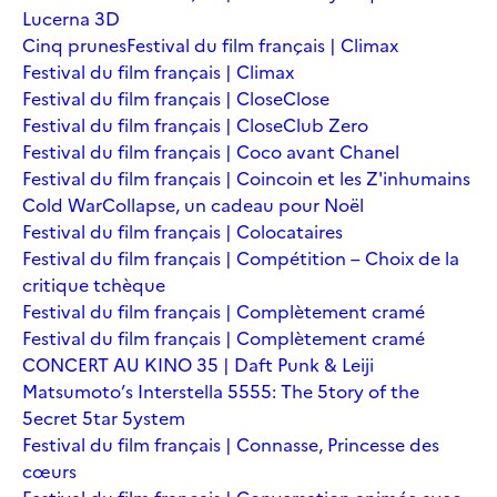
Lucerna 3D
Cinq prunes
Festival du film français | Climax
Festival du film français | Climax
Festival du film français | Close
Close
Festival du film français | Close
Club Zero
Festival du film français | Coco avant Chanel
Festival du film français | Coincoin et les Z'inhumains
Cold War
Collapse, un cadeau pour Noël
Festival du film français | Colocataires
Festival du film français | Compétition – Choix de la
critique tchèque
Festival du film français | Complètement cramé
Festival du film français | Complètement cramé
CONCERT AU KINO 35 | Daft Punk & Leiji
Matsumoto’s Interstella 5555: The 5tory of the
5ecret 5tar 5ystem
Festival du film français | Connasse, Princesse des
cœurs