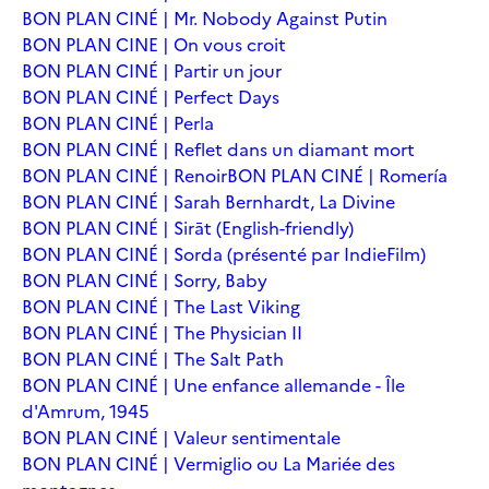
BON PLAN CINÉ | Mr. Nobody Against Putin
BON PLAN CINE | On vous croit
BON PLAN CINÉ | Partir un jour
BON PLAN CINÉ | Perfect Days
BON PLAN CINÉ | Perla
BON PLAN CINÉ | Reflet dans un diamant mort
BON PLAN CINÉ | Renoir
BON PLAN CINÉ | Romería
BON PLAN CINÉ | Sarah Bernhardt, La Divine
BON PLAN CINÉ | Sirāt (English-friendly)
BON PLAN CINÉ | Sorda (présenté par IndieFilm)
BON PLAN CINÉ | Sorry, Baby
BON PLAN CINÉ | The Last Viking
BON PLAN CINÉ | The Physician II
BON PLAN CINÉ | The Salt Path
BON PLAN CINÉ | Une enfance allemande - Île
d'Amrum, 1945
BON PLAN CINÉ | Valeur sentimentale
BON PLAN CINÉ | Vermiglio ou La Mariée des