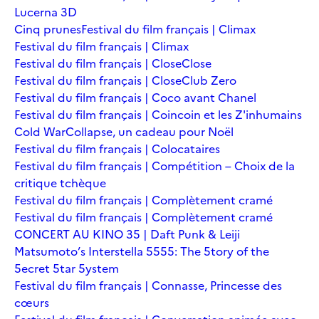
Lucerna 3D
Cinq prunes
Festival du film français | Climax
Festival du film français | Climax
Festival du film français | Close
Close
Festival du film français | Close
Club Zero
Festival du film français | Coco avant Chanel
Festival du film français | Coincoin et les Z'inhumains
Cold War
Collapse, un cadeau pour Noël
Festival du film français | Colocataires
Festival du film français | Compétition – Choix de la
critique tchèque
Festival du film français | Complètement cramé
Festival du film français | Complètement cramé
CONCERT AU KINO 35 | Daft Punk & Leiji
Matsumoto’s Interstella 5555: The 5tory of the
5ecret 5tar 5ystem
Festival du film français | Connasse, Princesse des
cœurs