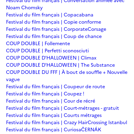
Festival du film français | Conversation animée avec
Noam Chomsky
Festival du film français | Copacabana
Festival du film français | Copie conforme
Festival du film français | Corporate
Corsage
Festival du film français | Coup de chance
COUP DOUBLE | Follemente
COUP DOUBLE | Perfetti sconosciuti
COUP DOUBLE D'HALLOWEEN | Climax
COUP DOUBLE D'HALLOWEEN | The Substance
COUP DOUBLE DU FFF | À bout de souffle + Nouvelle
vague
Festival du film français | Coupeur de route
Festival du film français | Coupez !
Festival du film français | Cour de récré
Festival du film français | Court-métrages - gratuit
Festival du film français | Courts métrages
Festival du film français | Crazy Hair
Crossing Istanbul
Festival du film français | Curiosa
ČERNÁK