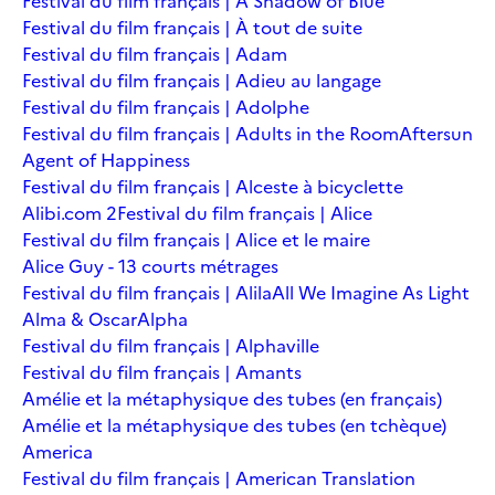
Festival du film français | A Shadow of Blue
Festival du film français | À tout de suite
Festival du film français | Adam
Festival du film français | Adieu au langage
Festival du film français | Adolphe
Festival du film français | Adults in the Room
Aftersun
Agent of Happiness
Festival du film français | Alceste à bicyclette
Alibi.com 2
Festival du film français | Alice
Festival du film français | Alice et le maire
Alice Guy - 13 courts métrages
Festival du film français | Alila
All We Imagine As Light
Alma & Oscar
Alpha
Festival du film français | Alphaville
Festival du film français | Amants
Amélie et la métaphysique des tubes (en français)
Amélie et la métaphysique des tubes (en tchèque)
America
Festival du film français | American Translation