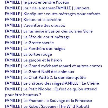
FAMILLE | Je peux entendre l'océan
FAMILLE | Jour de la maman
FAMILLE | Jumpers
FAMILLE | Kinošpunt : courts métrages pour enfants
FAMILLE | Kirikou et la sorcière
FAMILLE | L'aventure des oiseaux
FAMILLE | La fameuse invasion des ours en Sicile
FAMILLE | La Fête du court métrage
FAMILLE | La Grotte sacrée
FAMILLE | La Panthère des neiges
FAMILLE | La tortue rouge
FAMILLE | Le garçon et le héron
FAMILLE | Le Grand méchant renard et autres contes
FAMILLE | Le Grand Noël des animaux
FAMILLE | Le Chat Potté 2: la dernière quête
FAMILLE | Le château des singes
FAMILLE | Le Chêne
FAMILLE | Le Petit Nicolas : Qu’est ce qu’on attend
pour être heureux ?
FAMILLE | Le Pharaon, le Sauvage et la Princesse
FAMILLE | Le Robot Sauvage (The Wild Robot)