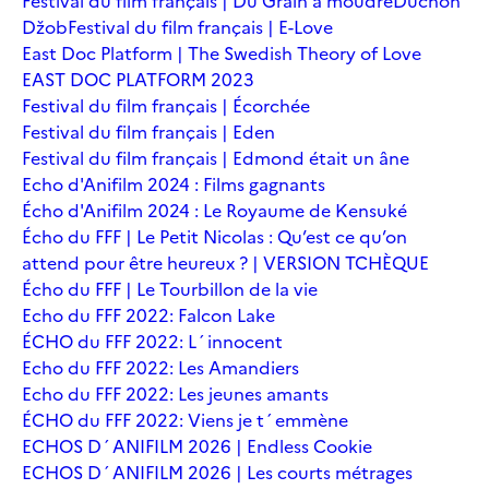
Festival du film français | Du Grain à moudre
Duchoň
Džob
Festival du film français | E-Love
East Doc Platform | The Swedish Theory of Love
EAST DOC PLATFORM 2023
Festival du film français | Écorchée
Festival du film français | Eden
Festival du film français | Edmond était un âne
Echo d'Anifilm 2024 : Films gagnants
Écho d'Anifilm 2024 : Le Royaume de Kensuké
Écho du FFF | Le Petit Nicolas : Qu’est ce qu’on
attend pour être heureux ? | VERSION TCHÈQUE
Écho du FFF | Le Tourbillon de la vie
Echo du FFF 2022: Falcon Lake
ÉCHO du FFF 2022: L´innocent
Echo du FFF 2022: Les Amandiers
Echo du FFF 2022: Les jeunes amants
ÉCHO du FFF 2022: Viens je t´emmène
ECHOS D´ANIFILM 2026 | Endless Cookie
ECHOS D´ANIFILM 2026 | Les courts métrages