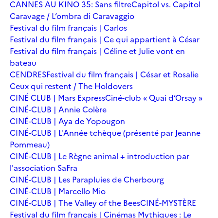
CANNES AU KINO 35: Sans filtre
Capitol vs. Capitol
Caravage / L’ombra di Caravaggio
Festival du film français | Carlos
Festival du film français | Ce qui appartient à César
Festival du film français | Céline et Julie vont en
bateau
CENDRES
Festival du film français | César et Rosalie
Ceux qui restent / The Holdovers
CINÉ CLUB | Mars Express
Ciné-club « Quai d’Orsay »
CINÉ-CLUB | Annie Colère
CINÉ-CLUB | Aya de Yopougon
CINÉ-CLUB | L'Année tchèque (présenté par Jeanne
Pommeau)
CINÉ-CLUB | Le Règne animal + introduction par
l'association SaFra
CINÉ-CLUB | Les Parapluies de Cherbourg
CINÉ-CLUB | Marcello Mio
CINÉ-CLUB | The Valley of the Bees
CINÉ-MYSTÈRE
Festival du film français | Cinémas Mythiques : Le