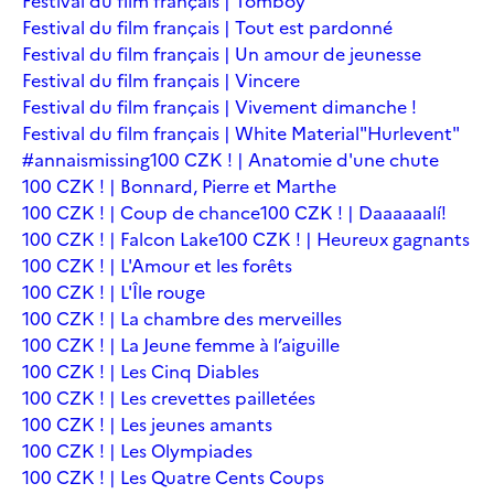
Festival du film français | Tomboy
Festival du film français | Tout est pardonné
Festival du film français | Un amour de jeunesse
Festival du film français | Vincere
Festival du film français | Vivement dimanche !
Festival du film français | White Material
"Hurlevent"
#annaismissing
100 CZK ! | Anatomie d'une chute
100 CZK ! | Bonnard, Pierre et Marthe
100 CZK ! | Coup de chance
100 CZK ! | Daaaaaalí!
100 CZK ! | Falcon Lake
100 CZK ! | Heureux gagnants
100 CZK ! | L'Amour et les forêts
100 CZK ! | L'Île rouge
100 CZK ! | La chambre des merveilles
100 CZK ! | La Jeune femme à l’aiguille
100 CZK ! | Les Cinq Diables
100 CZK ! | Les crevettes pailletées
100 CZK ! | Les jeunes amants
100 CZK ! | Les Olympiades
100 CZK ! | Les Quatre Cents Coups