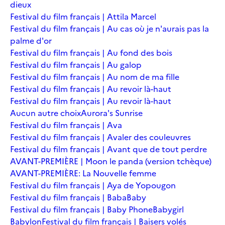
dieux
Festival du film français | Attila Marcel
Festival du film français | Au cas où je n'aurais pas la
palme d'or
Festival du film français | Au fond des bois
Festival du film français | Au galop
Festival du film français | Au nom de ma fille
Festival du film français | Au revoir là-haut
Festival du film français | Au revoir là-haut
Aucun autre choix
Aurora's Sunrise
Festival du film français | Ava
Festival du film français | Avaler des couleuvres
Festival du film français | Avant que de tout perdre
AVANT-PREMIÈRE | Moon le panda (version tchèque)
AVANT-PREMIÈRE: La Nouvelle femme
Festival du film français | Aya de Yopougon
Festival du film français | Baba
Baby
Festival du film français | Baby Phone
Babygirl
Babylon
Festival du film français | Baisers volés