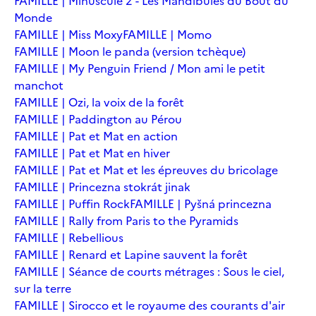
FAMILLE | Minuscule 2 - Les Mandibules du Bout du
Monde
FAMILLE | Miss Moxy
FAMILLE | Momo
FAMILLE | Moon le panda (version tchèque)
FAMILLE | My Penguin Friend / Mon ami le petit
manchot
FAMILLE | Ozi, la voix de la forêt
FAMILLE | Paddington au Pérou
FAMILLE | Pat et Mat en action
FAMILLE | Pat et Mat en hiver
FAMILLE | Pat et Mat et les épreuves du bricolage
FAMILLE | Princezna stokrát jinak
FAMILLE | Puffin Rock
FAMILLE | Pyšná princezna
FAMILLE | Rally from Paris to the Pyramids
FAMILLE | Rebellious
FAMILLE | Renard et Lapine sauvent la forêt
FAMILLE | Séance de courts métrages : Sous le ciel,
sur la terre
FAMILLE | Sirocco et le royaume des courants d'air