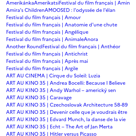
Amerikánka
Amerikatsi
Festival du film français | Amin
Amira's Children
AMOOSED : l'odyssée de l'élan
Festival du film français | Amour
Festival du film français | Anatomie d'une chute
Festival du film français | Angélique
Festival du film français | Animale
Anora
Another Round
Festival du film français | Anthéor
Festival du film français | Antichrist
Festival du film français | Après mai
Festival du film français | Argile
ART AU CINEMA | Cirque du Soleil: Luzia
ART AU KINO 35 | Andrea Bocelli: Because I Believe
ART AU KINO 35 | Andy Warhol – americký sen
ART AU KINO 35 | Caravage
ART AU KINO 35 | Czechoslovak Architecture 58-89
ART AU KINO 35 | Devenir celle que je voudrais être
ART AU KINO 35 | Edvard Munch, la danse de la vie
ART AU KINO 35 | Echt – The Art of Jan Merta
ART AU KINO 35 | Hitler versus Picasso