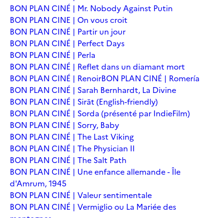
BON PLAN CINÉ | Mr. Nobody Against Putin
BON PLAN CINE | On vous croit
BON PLAN CINÉ | Partir un jour
BON PLAN CINÉ | Perfect Days
BON PLAN CINÉ | Perla
BON PLAN CINÉ | Reflet dans un diamant mort
BON PLAN CINÉ | Renoir
BON PLAN CINÉ | Romería
BON PLAN CINÉ | Sarah Bernhardt, La Divine
BON PLAN CINÉ | Sirāt (English-friendly)
BON PLAN CINÉ | Sorda (présenté par IndieFilm)
BON PLAN CINÉ | Sorry, Baby
BON PLAN CINÉ | The Last Viking
BON PLAN CINÉ | The Physician II
BON PLAN CINÉ | The Salt Path
BON PLAN CINÉ | Une enfance allemande - Île
d'Amrum, 1945
BON PLAN CINÉ | Valeur sentimentale
BON PLAN CINÉ | Vermiglio ou La Mariée des