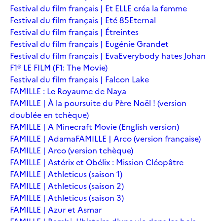
Festival du film français | Et ELLE créa la femme
Festival du film français | Eté 85
Eternal
Festival du film français | Étreintes
Festival du film français | Eugénie Grandet
Festival du film français | Eva
Everybody hates Johan
F1® LE FILM (F1: The Movie)
Festival du film français | Falcon Lake
FAMILLE : Le Royaume de Naya
FAMILLE | À la poursuite du Père Noël ! (version
doublée en tchèque)
FAMILLE | A Minecraft Movie (English version)
FAMILLE | Adama
FAMILLE | Arco (version française)
FAMILLE | Arco (version tchèque)
FAMILLE | Astérix et Obélix : Mission Cléopâtre
FAMILLE | Athleticus (saison 1)
FAMILLE | Athleticus (saison 2)
FAMILLE | Athleticus (saison 3)
FAMILLE | Azur et Asmar