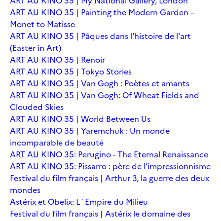
ART AU KINO 35 | My National Gallery, London
ART AU KINO 35 | Painting the Modern Garden –
Monet to Matisse
ART AU KINO 35 | Pâques dans l'histoire de l'art
(Easter in Art)
ART AU KINO 35 | Renoir
ART AU KINO 35 | Tokyo Stories
ART AU KINO 35 | Van Gogh : Poètes et amants
ART AU KINO 35 | Van Gogh: Of Wheat Fields and
Clouded Skies
ART AU KINO 35 | World Between Us
ART AU KINO 35 | Yaremchuk : Un monde
incomparable de beauté
ART AU KINO 35: Perugino - The Eternal Renaissance
ART AU KINO 35: Pissarro : père de l’impressionnisme
Festival du film français | Arthur 3, la guerre des deux
mondes
Astérix et Obelix: L´Empire du Milieu
Festival du film français | Astérix le domaine des