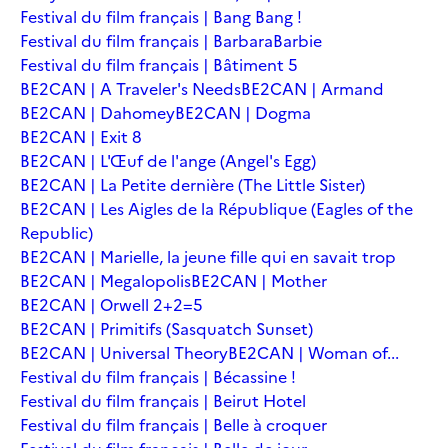
Festival du film français | Bang Bang !
Festival du film français | Barbara
Barbie
Festival du film français | Bâtiment 5
BE2CAN | A Traveler's Needs
BE2CAN | Armand
BE2CAN | Dahomey
BE2CAN | Dogma
BE2CAN | Exit 8
BE2CAN | L'Œuf de l'ange (Angel's Egg)
BE2CAN | La Petite dernière (The Little Sister)
BE2CAN | Les Aigles de la République (Eagles of the
Republic)
BE2CAN | Marielle, la jeune fille qui en savait trop
BE2CAN | Megalopolis
BE2CAN | Mother
BE2CAN | Orwell 2+2=5
BE2CAN | Primitifs (Sasquatch Sunset)
BE2CAN | Universal Theory
BE2CAN | Woman of...
Festival du film français | Bécassine !
Festival du film français | Beirut Hotel
Festival du film français | Belle à croquer