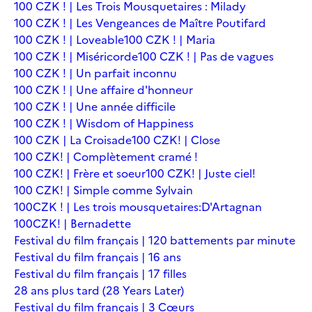
100 CZK ! | Les Trois Mousquetaires : Milady
100 CZK ! | Les Vengeances de Maître Poutifard
100 CZK ! | Loveable
100 CZK ! | Maria
100 CZK ! | Miséricorde
100 CZK ! | Pas de vagues
100 CZK ! | Un parfait inconnu
100 CZK ! | Une affaire d'honneur
100 CZK ! | Une année difficile
100 CZK ! | Wisdom of Happiness
100 CZK | La Croisade
100 CZK! | Close
100 CZK! | Complètement cramé !
100 CZK! | Frère et soeur
100 CZK! | Juste ciel!
100 CZK! | Simple comme Sylvain
100CZK ! | Les trois mousquetaires:D'Artagnan
100CZK! | Bernadette
Festival du film français | 120 battements par minute
Festival du film français | 16 ans
Festival du film français | 17 filles
28 ans plus tard (28 Years Later)
Festival du film français | 3 Cœurs