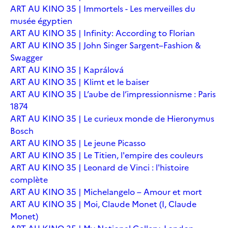
ART AU KINO 35 | Immortels - Les merveilles du
musée égyptien
ART AU KINO 35 | Infinity: According to Florian
ART AU KINO 35 | John Singer Sargent–Fashion &
Swagger
ART AU KINO 35 | Kaprálová
ART AU KINO 35 | Klimt et le baiser
ART AU KINO 35 | L’aube de l’impressionnisme : Paris
1874
ART AU KINO 35 | Le curieux monde de Hieronymus
Bosch
ART AU KINO 35 | Le jeune Picasso
ART AU KINO 35 | Le Titien, l'empire des couleurs
ART AU KINO 35 | Leonard de Vinci : l'histoire
complète
ART AU KINO 35 | Michelangelo – Amour et mort
ART AU KINO 35 | Moi, Claude Monet (I, Claude
Monet)