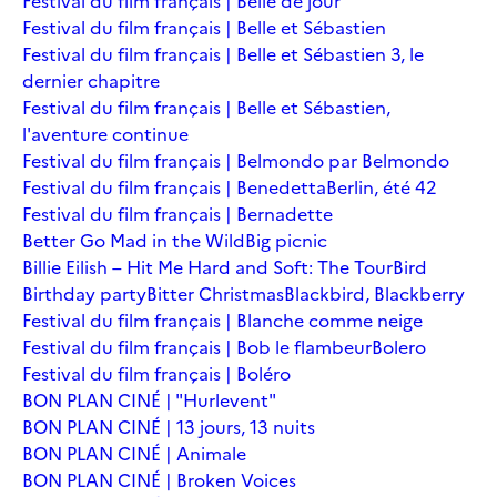
Festival du film français | Belle de jour
Festival du film français | Belle et Sébastien
Festival du film français | Belle et Sébastien 3, le
dernier chapitre
Festival du film français | Belle et Sébastien,
l'aventure continue
Festival du film français | Belmondo par Belmondo
Festival du film français | Benedetta
Berlin, été 42
Festival du film français | Bernadette
Better Go Mad in the Wild
Big picnic
Billie Eilish – Hit Me Hard and Soft: The Tour
Bird
Birthday party
Bitter Christmas
Blackbird, Blackberry
Festival du film français | Blanche comme neige
Festival du film français | Bob le flambeur
Bolero
Festival du film français | Boléro
BON PLAN CINÉ | "Hurlevent"
BON PLAN CINÉ | 13 jours, 13 nuits
BON PLAN CINÉ | Animale
BON PLAN CINÉ | Broken Voices