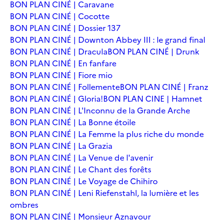
BON PLAN CINÉ | Caravane
BON PLAN CINÉ | Cocotte
BON PLAN CINÉ | Dossier 137
BON PLAN CINÉ | Downton Abbey III : le grand final
BON PLAN CINÉ | Dracula
BON PLAN CINÉ | Drunk
BON PLAN CINÉ | En fanfare
BON PLAN CINÉ | Fiore mio
BON PLAN CINÉ | Follemente
BON PLAN CINÉ | Franz
BON PLAN CINÉ | Gloria!
BON PLAN CINE | Hamnet
BON PLAN CINÉ | L'Inconnu de la Grande Arche
BON PLAN CINÉ | La Bonne étoile
BON PLAN CINÉ | La Femme la plus riche du monde
BON PLAN CINÉ | La Grazia
BON PLAN CINÉ | La Venue de l'avenir
BON PLAN CINÉ | Le Chant des forêts
BON PLAN CINÉ | Le Voyage de Chihiro
BON PLAN CINÉ | Leni Riefenstahl, la lumière et les
ombres
BON PLAN CINÉ | Monsieur Aznavour