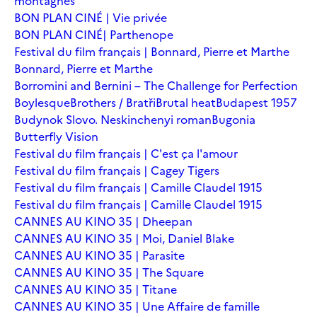
montagnes
BON PLAN CINÉ | Vie privée
BON PLAN CINÉ| Parthenope
Festival du film français | Bonnard, Pierre et Marthe
Bonnard, Pierre et Marthe
Borromini and Bernini – The Challenge for Perfection
Boylesque
Brothers / Bratři
Brutal heat
Budapest 1957
Budynok Slovo. Neskinchenyi roman
Bugonia
Butterfly Vision
Festival du film français | C'est ça l'amour
Festival du film français | Cagey Tigers
Festival du film français | Camille Claudel 1915
Festival du film français | Camille Claudel 1915
CANNES AU KINO 35 | Dheepan
CANNES AU KINO 35 | Moi, Daniel Blake
CANNES AU KINO 35 | Parasite
CANNES AU KINO 35 | The Square
CANNES AU KINO 35 | Titane
CANNES AU KINO 35 | Une Affaire de famille