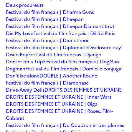
Deux procureurs
Festival du film français | Dharma Guns
Festival du film français | Dheepan
Festival du film français | Dheepan
Diamant brut
Die My Love
Festival du film français | Dilili à Paris
Festival du film français | Dior et moi
Festival du film français | Diplomatie
Disclosure day
Disco Boy
Festival du film français | Django
Doctor on a Trip
Festival du film français | DogMan
Dogman
Festival du film français | Domicile conjugal
Don't be alone
DOUBLE | Another Round
Festival du film français | Dramonasc
Drive-Away Dolls
DROITS DES FEMMES ET UKRAINE
DROITS DES FEMMES ET UKRAINE | Inner Wars
DROITS DES FEMMES ET UKRAINE | Olga
DROITS DES FEMMES ET UKRAINE | Roses. Film-
Cabaret
Festival du film français | Du Goudron et des plumes