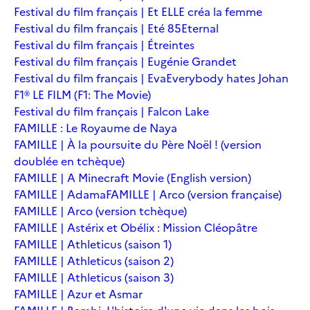
Festival du film français | Et ELLE créa la femme
Festival du film français | Eté 85
Eternal
Festival du film français | Étreintes
Festival du film français | Eugénie Grandet
Festival du film français | Eva
Everybody hates Johan
F1® LE FILM (F1: The Movie)
Festival du film français | Falcon Lake
FAMILLE : Le Royaume de Naya
FAMILLE | À la poursuite du Père Noël ! (version
doublée en tchèque)
FAMILLE | A Minecraft Movie (English version)
FAMILLE | Adama
FAMILLE | Arco (version française)
FAMILLE | Arco (version tchèque)
FAMILLE | Astérix et Obélix : Mission Cléopâtre
FAMILLE | Athleticus (saison 1)
FAMILLE | Athleticus (saison 2)
FAMILLE | Athleticus (saison 3)
FAMILLE | Azur et Asmar