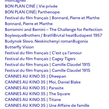
montagnes
BON PLAN CINÉ | Vie privée
BON PLAN CINÉ| Parthenope
Festival du film français | Bonnard, Pierre et Marthe
Bonnard, Pierre et Marthe
Borromini and Bernini – The Challenge for Perfection
Boylesque
Brothers / Bratři
Brutal heat
Budapest 1957
Budynok Slovo. Neskinchenyi roman
Bugonia
Butterfly Vision
Festival du film français | C'est ça l'amour
Festival du film français | Cagey Tigers
Festival du film français | Camille Claudel 1915
Festival du film français | Camille Claudel 1915
CANNES AU KINO 35 | Dheepan
CANNES AU KINO 35 | Moi, Daniel Blake
CANNES AU KINO 35 | Parasite
CANNES AU KINO 35 | The Square
CANNES AU KINO 35 | Titane
CANNES AU KINO 35 | Une Affaire de famille