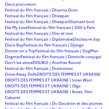
Deux procureurs
Festival du film français | Dharma Guns
Festival du film français | Dheepan
Festival du film français | Dheepan
Diamant brut
Die My Love
Festival du film français | Dilili à Paris
Festival du film français | Dior et moi
Festival du film français | Diplomatie
Disclosure day
Disco Boy
Festival du film français | Django
Doctor on a Trip
Festival du film français | DogMan
Dogman
Festival du film français | Domicile conjugal
Don't be alone
DOUBLE | Another Round
Festival du film français | Dramonasc
Drive-Away Dolls
DROITS DES FEMMES ET UKRAINE
DROITS DES FEMMES ET UKRAINE | Inner Wars
DROITS DES FEMMES ET UKRAINE | Olga
DROITS DES FEMMES ET UKRAINE | Roses. Film-
Cabaret
Festival du film français | Du Goudron et des plumes