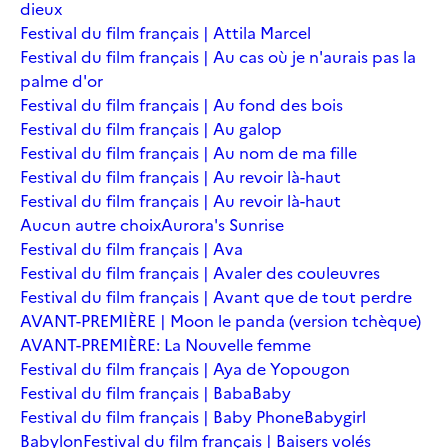
dieux
Festival du film français | Attila Marcel
Festival du film français | Au cas où je n'aurais pas la
palme d'or
Festival du film français | Au fond des bois
Festival du film français | Au galop
Festival du film français | Au nom de ma fille
Festival du film français | Au revoir là-haut
Festival du film français | Au revoir là-haut
Aucun autre choix
Aurora's Sunrise
Festival du film français | Ava
Festival du film français | Avaler des couleuvres
Festival du film français | Avant que de tout perdre
AVANT-PREMIÈRE | Moon le panda (version tchèque)
AVANT-PREMIÈRE: La Nouvelle femme
Festival du film français | Aya de Yopougon
Festival du film français | Baba
Baby
Festival du film français | Baby Phone
Babygirl
Babylon
Festival du film français | Baisers volés