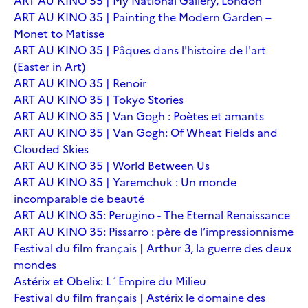
ART AU KINO 35 | My National Gallery, London
ART AU KINO 35 | Painting the Modern Garden –
Monet to Matisse
ART AU KINO 35 | Pâques dans l'histoire de l'art
(Easter in Art)
ART AU KINO 35 | Renoir
ART AU KINO 35 | Tokyo Stories
ART AU KINO 35 | Van Gogh : Poètes et amants
ART AU KINO 35 | Van Gogh: Of Wheat Fields and
Clouded Skies
ART AU KINO 35 | World Between Us
ART AU KINO 35 | Yaremchuk : Un monde
incomparable de beauté
ART AU KINO 35: Perugino - The Eternal Renaissance
ART AU KINO 35: Pissarro : père de l’impressionnisme
Festival du film français | Arthur 3, la guerre des deux
mondes
Astérix et Obelix: L´Empire du Milieu
Festival du film français | Astérix le domaine des