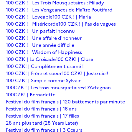
100 CZK ! | Les Trois Mousquetaires : Milady
100 CZK ! | Les Vengeances de Maître Poutifard
100 CZK ! | Loveable
100 CZK ! | Maria
100 CZK ! | Miséricorde
100 CZK ! | Pas de vagues
100 CZK ! | Un parfait inconnu
100 CZK ! | Une affaire d'honneur
100 CZK ! | Une année difficile
100 CZK ! | Wisdom of Happiness
100 CZK | La Croisade
100 CZK! | Close
100 CZK! | Complètement cramé !
100 CZK! | Frère et soeur
100 CZK! | Juste ciel!
100 CZK! | Simple comme Sylvain
100CZK ! | Les trois mousquetaires:D'Artagnan
100CZK! | Bernadette
Festival du film français | 120 battements par minute
Festival du film français | 16 ans
Festival du film français | 17 filles
28 ans plus tard (28 Years Later)
Festival du film français | 3 Cœurs