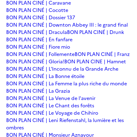
BON PLAN CINÉ | Caravane
BON PLAN CINÉ | Cocotte
BON PLAN CINÉ | Dossier 137
BON PLAN CINÉ | Downton Abbey III : le grand final
BON PLAN CINÉ | Dracula
BON PLAN CINÉ | Drunk
BON PLAN CINÉ | En fanfare
BON PLAN CINÉ | Fiore mio
BON PLAN CINÉ | Follemente
BON PLAN CINÉ | Franz
BON PLAN CINÉ | Gloria!
BON PLAN CINE | Hamnet
BON PLAN CINÉ | L'Inconnu de la Grande Arche
BON PLAN CINÉ | La Bonne étoile
BON PLAN CINÉ | La Femme la plus riche du monde
BON PLAN CINÉ | La Grazia
BON PLAN CINÉ | La Venue de l'avenir
BON PLAN CINÉ | Le Chant des forêts
BON PLAN CINÉ | Le Voyage de Chihiro
BON PLAN CINÉ | Leni Riefenstahl, la lumière et les
ombres
BON PLAN CINÉ | Monsieur Aznavour