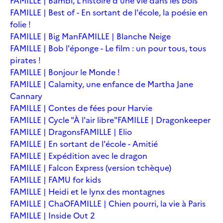
FAMILLE | Bambi, L'histoire d'une vie dans les bois
FAMILLE | Best of - En sortant de l'école, la poésie en
folie !
FAMILLE | Big Man
FAMILLE | Blanche Neige
FAMILLE | Bob l'éponge - Le film : un pour tous, tous
pirates !
FAMILLE | Bonjour le Monde !
FAMILLE | Calamity, une enfance de Martha Jane
Cannary
FAMILLE | Contes de fées pour Harvie
FAMILLE | Cycle "À l'air libre"
FAMILLE | Dragonkeeper
FAMILLE | Dragons
FAMILLE | Elio
FAMILLE | En sortant de l'école - Amitié
FAMILLE | Expédition avec le dragon
FAMILLE | Falcon Express (version tchèque)
FAMILLE | FAMU for kids
FAMILLE | Heidi et le lynx des montagnes
FAMILLE | ChaO
FAMILLE | Chien pourri, la vie à Paris
FAMILLE | Inside Out 2