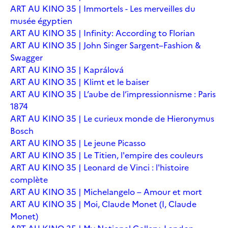
ART AU KINO 35 | Immortels - Les merveilles du
musée égyptien
ART AU KINO 35 | Infinity: According to Florian
ART AU KINO 35 | John Singer Sargent–Fashion &
Swagger
ART AU KINO 35 | Kaprálová
ART AU KINO 35 | Klimt et le baiser
ART AU KINO 35 | L’aube de l’impressionnisme : Paris
1874
ART AU KINO 35 | Le curieux monde de Hieronymus
Bosch
ART AU KINO 35 | Le jeune Picasso
ART AU KINO 35 | Le Titien, l'empire des couleurs
ART AU KINO 35 | Leonard de Vinci : l'histoire
complète
ART AU KINO 35 | Michelangelo – Amour et mort
ART AU KINO 35 | Moi, Claude Monet (I, Claude
Monet)