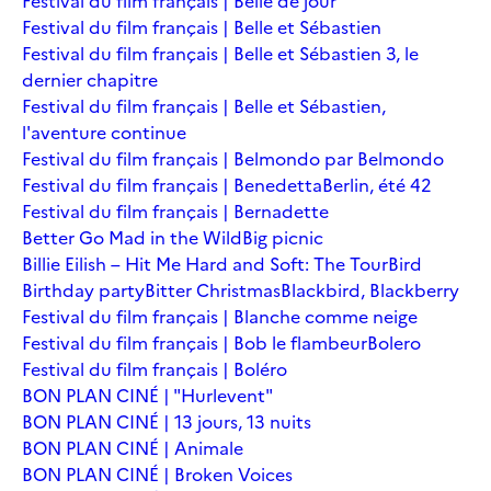
Festival du film français | Belle de jour
Festival du film français | Belle et Sébastien
Festival du film français | Belle et Sébastien 3, le
dernier chapitre
Festival du film français | Belle et Sébastien,
l'aventure continue
Festival du film français | Belmondo par Belmondo
Festival du film français | Benedetta
Berlin, été 42
Festival du film français | Bernadette
Better Go Mad in the Wild
Big picnic
Billie Eilish – Hit Me Hard and Soft: The Tour
Bird
Birthday party
Bitter Christmas
Blackbird, Blackberry
Festival du film français | Blanche comme neige
Festival du film français | Bob le flambeur
Bolero
Festival du film français | Boléro
BON PLAN CINÉ | "Hurlevent"
BON PLAN CINÉ | 13 jours, 13 nuits
BON PLAN CINÉ | Animale
BON PLAN CINÉ | Broken Voices