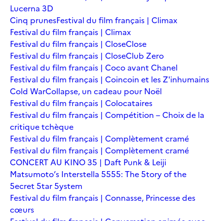
Lucerna 3D
Cinq prunes
Festival du film français | Climax
Festival du film français | Climax
Festival du film français | Close
Close
Festival du film français | Close
Club Zero
Festival du film français | Coco avant Chanel
Festival du film français | Coincoin et les Z'inhumains
Cold War
Collapse, un cadeau pour Noël
Festival du film français | Colocataires
Festival du film français | Compétition – Choix de la
critique tchèque
Festival du film français | Complètement cramé
Festival du film français | Complètement cramé
CONCERT AU KINO 35 | Daft Punk & Leiji
Matsumoto’s Interstella 5555: The 5tory of the
5ecret 5tar 5ystem
Festival du film français | Connasse, Princesse des
cœurs