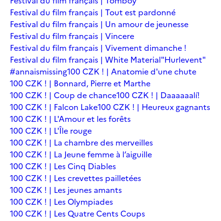
Festival du film français | Tomboy
Festival du film français | Tout est pardonné
Festival du film français | Un amour de jeunesse
Festival du film français | Vincere
Festival du film français | Vivement dimanche !
Festival du film français | White Material
"Hurlevent"
#annaismissing
100 CZK ! | Anatomie d'une chute
100 CZK ! | Bonnard, Pierre et Marthe
100 CZK ! | Coup de chance
100 CZK ! | Daaaaaalí!
100 CZK ! | Falcon Lake
100 CZK ! | Heureux gagnants
100 CZK ! | L'Amour et les forêts
100 CZK ! | L'Île rouge
100 CZK ! | La chambre des merveilles
100 CZK ! | La Jeune femme à l’aiguille
100 CZK ! | Les Cinq Diables
100 CZK ! | Les crevettes pailletées
100 CZK ! | Les jeunes amants
100 CZK ! | Les Olympiades
100 CZK ! | Les Quatre Cents Coups