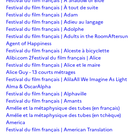
Festival du film français | A Shadow of Blue
Festival du film français | À tout de suite
Festival du film français | Adam
Festival du film français | Adieu au langage
Festival du film français | Adolphe
Festival du film français | Adults in the Room
Aftersun
Agent of Happiness
Festival du film français | Alceste à bicyclette
Alibi.com 2
Festival du film français | Alice
Festival du film français | Alice et le maire
Alice Guy - 13 courts métrages
Festival du film français | Alila
All We Imagine As Light
Alma & Oscar
Alpha
Festival du film français | Alphaville
Festival du film français | Amants
Amélie et la métaphysique des tubes (en français)
Amélie et la métaphysique des tubes (en tchèque)
America
Festival du film français | American Translation