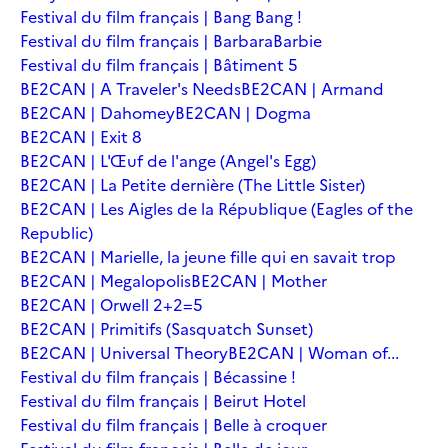
Festival du film français | Bang Bang !
Festival du film français | Barbara
Barbie
Festival du film français | Bâtiment 5
BE2CAN | A Traveler's Needs
BE2CAN | Armand
BE2CAN | Dahomey
BE2CAN | Dogma
BE2CAN | Exit 8
BE2CAN | L'Œuf de l'ange (Angel's Egg)
BE2CAN | La Petite dernière (The Little Sister)
BE2CAN | Les Aigles de la République (Eagles of the
Republic)
BE2CAN | Marielle, la jeune fille qui en savait trop
BE2CAN | Megalopolis
BE2CAN | Mother
BE2CAN | Orwell 2+2=5
BE2CAN | Primitifs (Sasquatch Sunset)
BE2CAN | Universal Theory
BE2CAN | Woman of...
Festival du film français | Bécassine !
Festival du film français | Beirut Hotel
Festival du film français | Belle à croquer