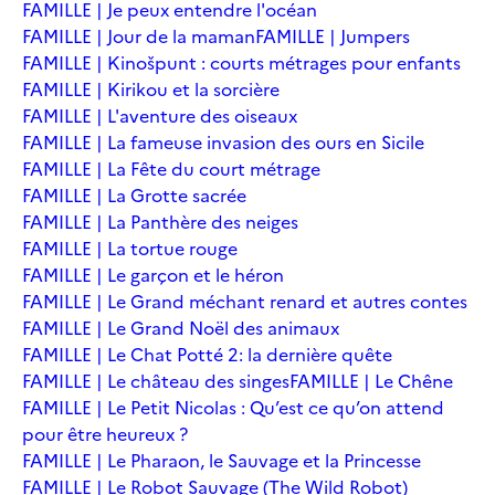
FAMILLE | Je peux entendre l'océan
FAMILLE | Jour de la maman
FAMILLE | Jumpers
FAMILLE | Kinošpunt : courts métrages pour enfants
FAMILLE | Kirikou et la sorcière
FAMILLE | L'aventure des oiseaux
FAMILLE | La fameuse invasion des ours en Sicile
FAMILLE | La Fête du court métrage
FAMILLE | La Grotte sacrée
FAMILLE | La Panthère des neiges
FAMILLE | La tortue rouge
FAMILLE | Le garçon et le héron
FAMILLE | Le Grand méchant renard et autres contes
FAMILLE | Le Grand Noël des animaux
FAMILLE | Le Chat Potté 2: la dernière quête
FAMILLE | Le château des singes
FAMILLE | Le Chêne
FAMILLE | Le Petit Nicolas : Qu’est ce qu’on attend
pour être heureux ?
FAMILLE | Le Pharaon, le Sauvage et la Princesse
FAMILLE | Le Robot Sauvage (The Wild Robot)