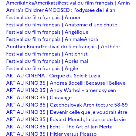
Amerikánka
Amerikatsi
Festival du film français | Amin
Amira's Children
AMOOSED : l'odyssée de l'élan
Festival du film français | Amour
Festival du film français | Anatomie d'une chute
Festival du film français | Angélique
Festival du film français | Animale
Anora
Another Round
Festival du film français | Anthéor
Festival du film français | Antichrist
Festival du film français | Après mai
Festival du film français | Argile
ART AU CINEMA | Cirque du Soleil: Luzia
ART AU KINO 35 | Andrea Bocelli: Because I Believe
ART AU KINO 35 | Andy Warhol – americký sen
ART AU KINO 35 | Caravage
ART AU KINO 35 | Czechoslovak Architecture 58-89
ART AU KINO 35 | Devenir celle que je voudrais être
ART AU KINO 35 | Edvard Munch, la danse de la vie
ART AU KINO 35 | Echt – The Art of Jan Merta
ART AU KINO 35 | Hitler versus Picasso