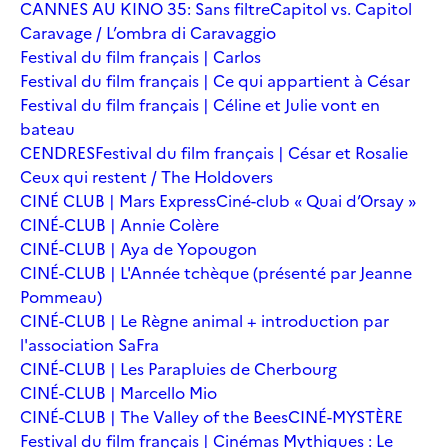
CANNES AU KINO 35: Sans filtre
Capitol vs. Capitol
Caravage / L’ombra di Caravaggio
Festival du film français | Carlos
Festival du film français | Ce qui appartient à César
Festival du film français | Céline et Julie vont en
bateau
CENDRES
Festival du film français | César et Rosalie
Ceux qui restent / The Holdovers
CINÉ CLUB | Mars Express
Ciné-club « Quai d’Orsay »
CINÉ-CLUB | Annie Colère
CINÉ-CLUB | Aya de Yopougon
CINÉ-CLUB | L'Année tchèque (présenté par Jeanne
Pommeau)
CINÉ-CLUB | Le Règne animal + introduction par
l'association SaFra
CINÉ-CLUB | Les Parapluies de Cherbourg
CINÉ-CLUB | Marcello Mio
CINÉ-CLUB | The Valley of the Bees
CINÉ-MYSTÈRE
Festival du film français | Cinémas Mythiques : Le