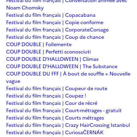
Festival du film français | Conversation animée avec
Noam Chomsky
Festival du film français | Copacabana
Festival du film français | Copie conforme
Festival du film français | Corporate
Corsage
Festival du film français | Coup de chance
COUP DOUBLE | Follemente
COUP DOUBLE | Perfetti sconosciuti
COUP DOUBLE D'HALLOWEEN | Climax
COUP DOUBLE D'HALLOWEEN | The Substance
COUP DOUBLE DU FFF | À bout de souffle + Nouvelle
vague
Festival du film français | Coupeur de route
Festival du film français | Coupez !
Festival du film français | Cour de récré
Festival du film français | Court-métrages - gratuit
Festival du film français | Courts métrages
Festival du film français | Crazy Hair
Crossing Istanbul
Festival du film français | Curiosa
ČERNÁK