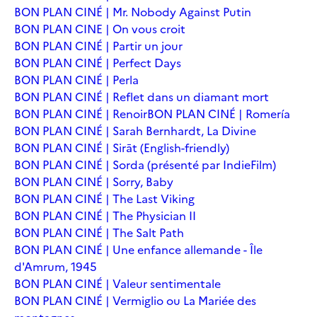
BON PLAN CINÉ | Mr. Nobody Against Putin
BON PLAN CINE | On vous croit
BON PLAN CINÉ | Partir un jour
BON PLAN CINÉ | Perfect Days
BON PLAN CINÉ | Perla
BON PLAN CINÉ | Reflet dans un diamant mort
BON PLAN CINÉ | Renoir
BON PLAN CINÉ | Romería
BON PLAN CINÉ | Sarah Bernhardt, La Divine
BON PLAN CINÉ | Sirāt (English-friendly)
BON PLAN CINÉ | Sorda (présenté par IndieFilm)
BON PLAN CINÉ | Sorry, Baby
BON PLAN CINÉ | The Last Viking
BON PLAN CINÉ | The Physician II
BON PLAN CINÉ | The Salt Path
BON PLAN CINÉ | Une enfance allemande - Île
d'Amrum, 1945
BON PLAN CINÉ | Valeur sentimentale
BON PLAN CINÉ | Vermiglio ou La Mariée des