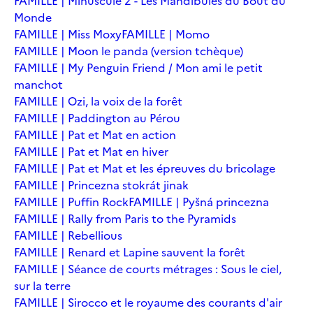
FAMILLE | Minuscule 2 - Les Mandibules du Bout du
Monde
FAMILLE | Miss Moxy
FAMILLE | Momo
FAMILLE | Moon le panda (version tchèque)
FAMILLE | My Penguin Friend / Mon ami le petit
manchot
FAMILLE | Ozi, la voix de la forêt
FAMILLE | Paddington au Pérou
FAMILLE | Pat et Mat en action
FAMILLE | Pat et Mat en hiver
FAMILLE | Pat et Mat et les épreuves du bricolage
FAMILLE | Princezna stokrát jinak
FAMILLE | Puffin Rock
FAMILLE | Pyšná princezna
FAMILLE | Rally from Paris to the Pyramids
FAMILLE | Rebellious
FAMILLE | Renard et Lapine sauvent la forêt
FAMILLE | Séance de courts métrages : Sous le ciel,
sur la terre
FAMILLE | Sirocco et le royaume des courants d'air