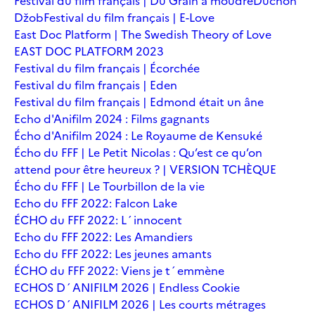
Festival du film français | Du Grain à moudre
Duchoň
Džob
Festival du film français | E-Love
East Doc Platform | The Swedish Theory of Love
EAST DOC PLATFORM 2023
Festival du film français | Écorchée
Festival du film français | Eden
Festival du film français | Edmond était un âne
Echo d'Anifilm 2024 : Films gagnants
Écho d'Anifilm 2024 : Le Royaume de Kensuké
Écho du FFF | Le Petit Nicolas : Qu’est ce qu’on
attend pour être heureux ? | VERSION TCHÈQUE
Écho du FFF | Le Tourbillon de la vie
Echo du FFF 2022: Falcon Lake
ÉCHO du FFF 2022: L´innocent
Echo du FFF 2022: Les Amandiers
Echo du FFF 2022: Les jeunes amants
ÉCHO du FFF 2022: Viens je t´emmène
ECHOS D´ANIFILM 2026 | Endless Cookie
ECHOS D´ANIFILM 2026 | Les courts métrages