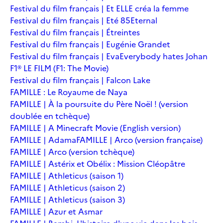
Festival du film français | Et ELLE créa la femme
Festival du film français | Eté 85
Eternal
Festival du film français | Étreintes
Festival du film français | Eugénie Grandet
Festival du film français | Eva
Everybody hates Johan
F1® LE FILM (F1: The Movie)
Festival du film français | Falcon Lake
FAMILLE : Le Royaume de Naya
FAMILLE | À la poursuite du Père Noël ! (version
doublée en tchèque)
FAMILLE | A Minecraft Movie (English version)
FAMILLE | Adama
FAMILLE | Arco (version française)
FAMILLE | Arco (version tchèque)
FAMILLE | Astérix et Obélix : Mission Cléopâtre
FAMILLE | Athleticus (saison 1)
FAMILLE | Athleticus (saison 2)
FAMILLE | Athleticus (saison 3)
FAMILLE | Azur et Asmar