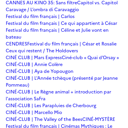
CANNES AU KINO 35: Sans filtre
Capitol vs. Capitol
Caravage / L’ombra di Caravaggio
Festival du film français | Carlos
Festival du film français | Ce qui appartient à César
Festival du film français | Céline et Julie vont en
bateau
CENDRES
Festival du film français | César et Rosalie
Ceux qui restent / The Holdovers
CINÉ CLUB | Mars Express
Ciné-club « Quai d’Orsay »
CINÉ-CLUB | Annie Colère
CINÉ-CLUB | Aya de Yopougon
CINÉ-CLUB | L'Année tchèque (présenté par Jeanne
Pommeau)
CINÉ-CLUB | Le Règne animal + introduction par
l'association SaFra
CINÉ-CLUB | Les Parapluies de Cherbourg
CINÉ-CLUB | Marcello Mio
CINÉ-CLUB | The Valley of the Bees
CINÉ-MYSTÈRE
Festival du film français | Cinémas Mythiques : Le