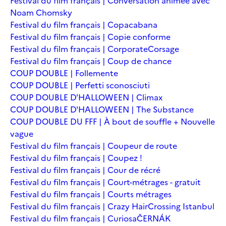
Festival du film français | Conversation animée avec
Noam Chomsky
Festival du film français | Copacabana
Festival du film français | Copie conforme
Festival du film français | Corporate
Corsage
Festival du film français | Coup de chance
COUP DOUBLE | Follemente
COUP DOUBLE | Perfetti sconosciuti
COUP DOUBLE D'HALLOWEEN | Climax
COUP DOUBLE D'HALLOWEEN | The Substance
COUP DOUBLE DU FFF | À bout de souffle + Nouvelle
vague
Festival du film français | Coupeur de route
Festival du film français | Coupez !
Festival du film français | Cour de récré
Festival du film français | Court-métrages - gratuit
Festival du film français | Courts métrages
Festival du film français | Crazy Hair
Crossing Istanbul
Festival du film français | Curiosa
ČERNÁK