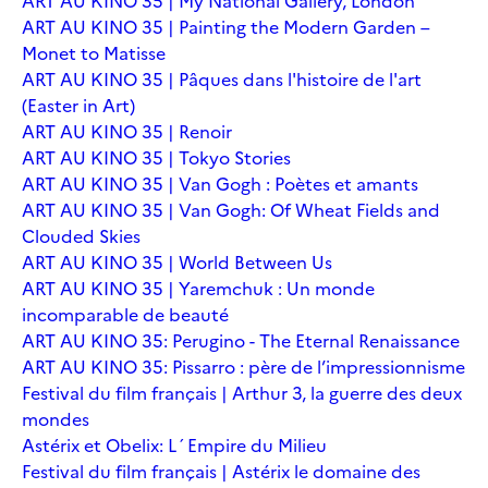
ART AU KINO 35 | My National Gallery, London
ART AU KINO 35 | Painting the Modern Garden –
Monet to Matisse
ART AU KINO 35 | Pâques dans l'histoire de l'art
(Easter in Art)
ART AU KINO 35 | Renoir
ART AU KINO 35 | Tokyo Stories
ART AU KINO 35 | Van Gogh : Poètes et amants
ART AU KINO 35 | Van Gogh: Of Wheat Fields and
Clouded Skies
ART AU KINO 35 | World Between Us
ART AU KINO 35 | Yaremchuk : Un monde
incomparable de beauté
ART AU KINO 35: Perugino - The Eternal Renaissance
ART AU KINO 35: Pissarro : père de l’impressionnisme
Festival du film français | Arthur 3, la guerre des deux
mondes
Astérix et Obelix: L´Empire du Milieu
Festival du film français | Astérix le domaine des