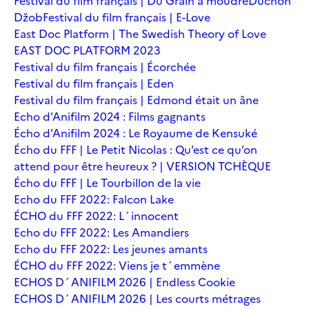
Festival du film français | Du Grain à moudre
Duchoň
Džob
Festival du film français | E-Love
East Doc Platform | The Swedish Theory of Love
EAST DOC PLATFORM 2023
Festival du film français | Écorchée
Festival du film français | Eden
Festival du film français | Edmond était un âne
Echo d'Anifilm 2024 : Films gagnants
Écho d'Anifilm 2024 : Le Royaume de Kensuké
Écho du FFF | Le Petit Nicolas : Qu’est ce qu’on
attend pour être heureux ? | VERSION TCHÈQUE
Écho du FFF | Le Tourbillon de la vie
Echo du FFF 2022: Falcon Lake
ÉCHO du FFF 2022: L´innocent
Echo du FFF 2022: Les Amandiers
Echo du FFF 2022: Les jeunes amants
ÉCHO du FFF 2022: Viens je t´emmène
ECHOS D´ANIFILM 2026 | Endless Cookie
ECHOS D´ANIFILM 2026 | Les courts métrages