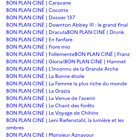
BON PLAN CINÉ | Caravane
BON PLAN CINÉ | Cocotte
BON PLAN CINÉ | Dossier 137
BON PLAN CINÉ | Downton Abbey III : le grand final
BON PLAN CINÉ | Dracula
BON PLAN CINÉ | Drunk
BON PLAN CINÉ | En fanfare
BON PLAN CINÉ | Fiore mio
BON PLAN CINÉ | Follemente
BON PLAN CINÉ | Franz
BON PLAN CINÉ | Gloria!
BON PLAN CINE | Hamnet
BON PLAN CINÉ | L'Inconnu de la Grande Arche
BON PLAN CINÉ | La Bonne étoile
BON PLAN CINÉ | La Femme la plus riche du monde
BON PLAN CINÉ | La Grazia
BON PLAN CINÉ | La Venue de l'avenir
BON PLAN CINÉ | Le Chant des forêts
BON PLAN CINÉ | Le Voyage de Chihiro
BON PLAN CINÉ | Leni Riefenstahl, la lumière et les
ombres
BON PLAN CINÉ | Monsieur Aznavour