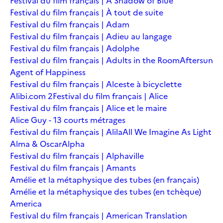
Festival du film français | A Shadow of Blue
Festival du film français | À tout de suite
Festival du film français | Adam
Festival du film français | Adieu au langage
Festival du film français | Adolphe
Festival du film français | Adults in the Room
Aftersun
Agent of Happiness
Festival du film français | Alceste à bicyclette
Alibi.com 2
Festival du film français | Alice
Festival du film français | Alice et le maire
Alice Guy - 13 courts métrages
Festival du film français | Alila
All We Imagine As Light
Alma & Oscar
Alpha
Festival du film français | Alphaville
Festival du film français | Amants
Amélie et la métaphysique des tubes (en français)
Amélie et la métaphysique des tubes (en tchèque)
America
Festival du film français | American Translation