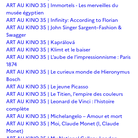
ART AU KINO 35 | Immortels - Les merveilles du
musée égyptien
ART AU KINO 35 | Infinity: According to Florian
ART AU KINO 35 | John Singer Sargent–Fashion &
Swagger
ART AU KINO 35 | Kaprálová
ART AU KINO 35 | Klimt et le baiser
ART AU KINO 35 | L’aube de l’impressionnisme : Paris
1874
ART AU KINO 35 | Le curieux monde de Hieronymus
Bosch
ART AU KINO 35 | Le jeune Picasso
ART AU KINO 35 | Le Titien, l'empire des couleurs
ART AU KINO 35 | Leonard de Vinci : l'histoire
complète
ART AU KINO 35 | Michelangelo – Amour et mort
ART AU KINO 35 | Moi, Claude Monet (I, Claude
Monet)