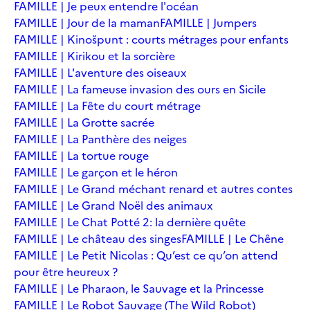
FAMILLE | Je peux entendre l'océan
FAMILLE | Jour de la maman
FAMILLE | Jumpers
FAMILLE | Kinošpunt : courts métrages pour enfants
FAMILLE | Kirikou et la sorcière
FAMILLE | L'aventure des oiseaux
FAMILLE | La fameuse invasion des ours en Sicile
FAMILLE | La Fête du court métrage
FAMILLE | La Grotte sacrée
FAMILLE | La Panthère des neiges
FAMILLE | La tortue rouge
FAMILLE | Le garçon et le héron
FAMILLE | Le Grand méchant renard et autres contes
FAMILLE | Le Grand Noël des animaux
FAMILLE | Le Chat Potté 2: la dernière quête
FAMILLE | Le château des singes
FAMILLE | Le Chêne
FAMILLE | Le Petit Nicolas : Qu’est ce qu’on attend
pour être heureux ?
FAMILLE | Le Pharaon, le Sauvage et la Princesse
FAMILLE | Le Robot Sauvage (The Wild Robot)