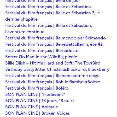
Festival du film français | Belle de jour
Festival du film français | Belle et Sébastien
Festival du film français | Belle et Sébastien 3, le
dernier chapitre
Festival du film français | Belle et Sébastien,
l'aventure continue
Festival du film français | Belmondo par Belmondo
Festival du film français | Benedetta
Berlin, été 42
Festival du film français | Bernadette
Better Go Mad in the Wild
Big picnic
Billie Eilish – Hit Me Hard and Soft: The Tour
Bird
Birthday party
Bitter Christmas
Blackbird, Blackberry
Festival du film français | Blanche comme neige
Festival du film français | Bob le flambeur
Bolero
Festival du film français | Boléro
BON PLAN CINÉ | "Hurlevent"
BON PLAN CINÉ | 13 jours, 13 nuits
BON PLAN CINÉ | Animale
BON PLAN CINÉ | Broken Voices