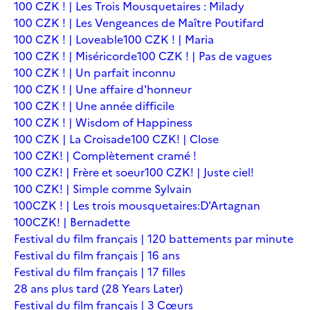
100 CZK ! | Les Trois Mousquetaires : Milady
100 CZK ! | Les Vengeances de Maître Poutifard
100 CZK ! | Loveable
100 CZK ! | Maria
100 CZK ! | Miséricorde
100 CZK ! | Pas de vagues
100 CZK ! | Un parfait inconnu
100 CZK ! | Une affaire d'honneur
100 CZK ! | Une année difficile
100 CZK ! | Wisdom of Happiness
100 CZK | La Croisade
100 CZK! | Close
100 CZK! | Complètement cramé !
100 CZK! | Frère et soeur
100 CZK! | Juste ciel!
100 CZK! | Simple comme Sylvain
100CZK ! | Les trois mousquetaires:D'Artagnan
100CZK! | Bernadette
Festival du film français | 120 battements par minute
Festival du film français | 16 ans
Festival du film français | 17 filles
28 ans plus tard (28 Years Later)
Festival du film français | 3 Cœurs