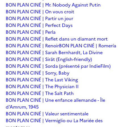
BON PLAN CINÉ | Mr. Nobody Against Putin
BON PLAN CINE | On vous croit
BON PLAN CINÉ | Partir un jour
BON PLAN CINÉ | Perfect Days
BON PLAN CINÉ | Perla
BON PLAN CINÉ | Reflet dans un diamant mort
BON PLAN CINÉ | Renoir
BON PLAN CINÉ | Romería
BON PLAN CINÉ | Sarah Bernhardt, La Divine
BON PLAN CINÉ | Sirāt (English-friendly)
BON PLAN CINÉ | Sorda (présenté par IndieFilm)
BON PLAN CINÉ | Sorry, Baby
BON PLAN CINÉ | The Last Viking
BON PLAN CINÉ | The Physician II
BON PLAN CINÉ | The Salt Path
BON PLAN CINÉ | Une enfance allemande - Île
d'Amrum, 1945
BON PLAN CINÉ | Valeur sentimentale
BON PLAN CINÉ | Vermiglio ou La Mariée des