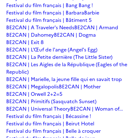
Festival du film français | Bang Bang !
Festival du film français | Barbara
Barbie
Festival du film français | Bâtiment 5
BE2CAN | A Traveler's Needs
BE2CAN | Armand
BE2CAN | Dahomey
BE2CAN | Dogma
BE2CAN | Exit 8
BE2CAN | L'Œuf de l'ange (Angel's Egg)
BE2CAN | La Petite dernière (The Little Sister)
BE2CAN | Les Aigles de la République (Eagles of the
Republic)
BE2CAN | Marielle, la jeune fille qui en savait trop
BE2CAN | Megalopolis
BE2CAN | Mother
BE2CAN | Orwell 2+2=5
BE2CAN | Primitifs (Sasquatch Sunset)
BE2CAN | Universal Theory
BE2CAN | Woman of...
Festival du film français | Bécassine !
Festival du film français | Beirut Hotel
Festival du film français | Belle à croquer