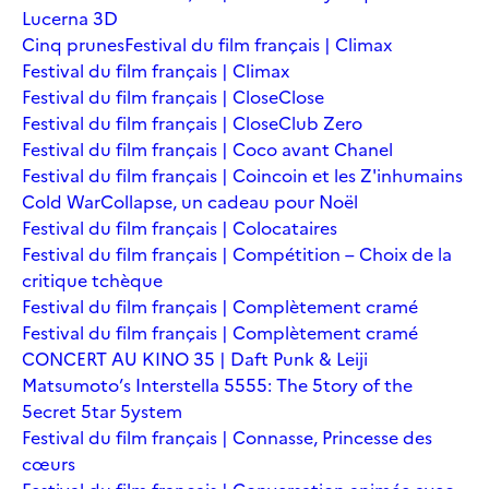
Lucerna 3D
Cinq prunes
Festival du film français | Climax
Festival du film français | Climax
Festival du film français | Close
Close
Festival du film français | Close
Club Zero
Festival du film français | Coco avant Chanel
Festival du film français | Coincoin et les Z'inhumains
Cold War
Collapse, un cadeau pour Noël
Festival du film français | Colocataires
Festival du film français | Compétition – Choix de la
critique tchèque
Festival du film français | Complètement cramé
Festival du film français | Complètement cramé
CONCERT AU KINO 35 | Daft Punk & Leiji
Matsumoto’s Interstella 5555: The 5tory of the
5ecret 5tar 5ystem
Festival du film français | Connasse, Princesse des
cœurs