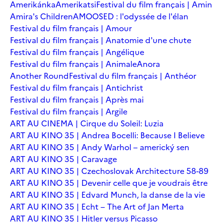
Amerikánka
Amerikatsi
Festival du film français | Amin
Amira's Children
AMOOSED : l'odyssée de l'élan
Festival du film français | Amour
Festival du film français | Anatomie d'une chute
Festival du film français | Angélique
Festival du film français | Animale
Anora
Another Round
Festival du film français | Anthéor
Festival du film français | Antichrist
Festival du film français | Après mai
Festival du film français | Argile
ART AU CINEMA | Cirque du Soleil: Luzia
ART AU KINO 35 | Andrea Bocelli: Because I Believe
ART AU KINO 35 | Andy Warhol – americký sen
ART AU KINO 35 | Caravage
ART AU KINO 35 | Czechoslovak Architecture 58-89
ART AU KINO 35 | Devenir celle que je voudrais être
ART AU KINO 35 | Edvard Munch, la danse de la vie
ART AU KINO 35 | Echt – The Art of Jan Merta
ART AU KINO 35 | Hitler versus Picasso