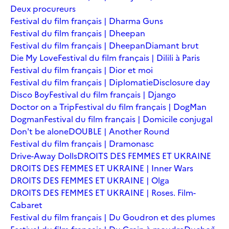
Deux procureurs
Festival du film français | Dharma Guns
Festival du film français | Dheepan
Festival du film français | Dheepan
Diamant brut
Die My Love
Festival du film français | Dilili à Paris
Festival du film français | Dior et moi
Festival du film français | Diplomatie
Disclosure day
Disco Boy
Festival du film français | Django
Doctor on a Trip
Festival du film français | DogMan
Dogman
Festival du film français | Domicile conjugal
Don't be alone
DOUBLE | Another Round
Festival du film français | Dramonasc
Drive-Away Dolls
DROITS DES FEMMES ET UKRAINE
DROITS DES FEMMES ET UKRAINE | Inner Wars
DROITS DES FEMMES ET UKRAINE | Olga
DROITS DES FEMMES ET UKRAINE | Roses. Film-
Cabaret
Festival du film français | Du Goudron et des plumes