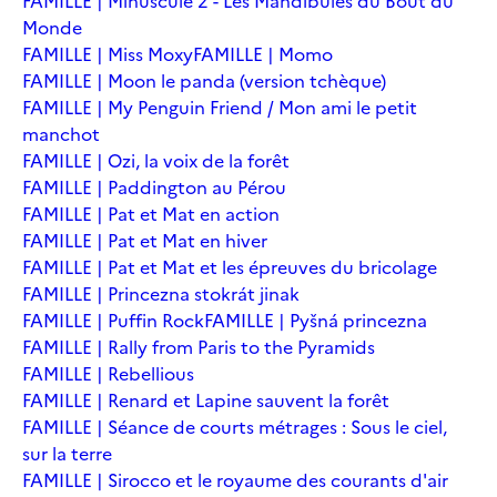
FAMILLE | Minuscule 2 - Les Mandibules du Bout du
Monde
FAMILLE | Miss Moxy
FAMILLE | Momo
FAMILLE | Moon le panda (version tchèque)
FAMILLE | My Penguin Friend / Mon ami le petit
manchot
FAMILLE | Ozi, la voix de la forêt
FAMILLE | Paddington au Pérou
FAMILLE | Pat et Mat en action
FAMILLE | Pat et Mat en hiver
FAMILLE | Pat et Mat et les épreuves du bricolage
FAMILLE | Princezna stokrát jinak
FAMILLE | Puffin Rock
FAMILLE | Pyšná princezna
FAMILLE | Rally from Paris to the Pyramids
FAMILLE | Rebellious
FAMILLE | Renard et Lapine sauvent la forêt
FAMILLE | Séance de courts métrages : Sous le ciel,
sur la terre
FAMILLE | Sirocco et le royaume des courants d'air