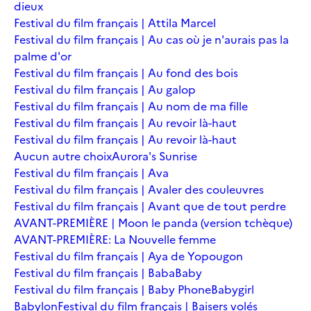
dieux
Festival du film français | Attila Marcel
Festival du film français | Au cas où je n'aurais pas la
palme d'or
Festival du film français | Au fond des bois
Festival du film français | Au galop
Festival du film français | Au nom de ma fille
Festival du film français | Au revoir là-haut
Festival du film français | Au revoir là-haut
Aucun autre choix
Aurora's Sunrise
Festival du film français | Ava
Festival du film français | Avaler des couleuvres
Festival du film français | Avant que de tout perdre
AVANT-PREMIÈRE | Moon le panda (version tchèque)
AVANT-PREMIÈRE: La Nouvelle femme
Festival du film français | Aya de Yopougon
Festival du film français | Baba
Baby
Festival du film français | Baby Phone
Babygirl
Babylon
Festival du film français | Baisers volés