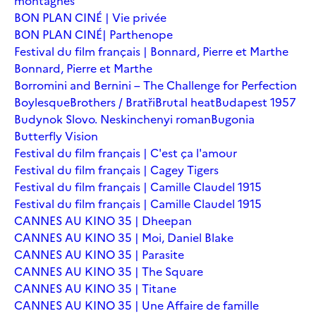
montagnes
BON PLAN CINÉ | Vie privée
BON PLAN CINÉ| Parthenope
Festival du film français | Bonnard, Pierre et Marthe
Bonnard, Pierre et Marthe
Borromini and Bernini – The Challenge for Perfection
Boylesque
Brothers / Bratři
Brutal heat
Budapest 1957
Budynok Slovo. Neskinchenyi roman
Bugonia
Butterfly Vision
Festival du film français | C'est ça l'amour
Festival du film français | Cagey Tigers
Festival du film français | Camille Claudel 1915
Festival du film français | Camille Claudel 1915
CANNES AU KINO 35 | Dheepan
CANNES AU KINO 35 | Moi, Daniel Blake
CANNES AU KINO 35 | Parasite
CANNES AU KINO 35 | The Square
CANNES AU KINO 35 | Titane
CANNES AU KINO 35 | Une Affaire de famille