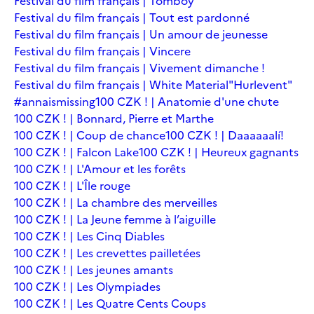
Festival du film français | Tomboy
Festival du film français | Tout est pardonné
Festival du film français | Un amour de jeunesse
Festival du film français | Vincere
Festival du film français | Vivement dimanche !
Festival du film français | White Material
"Hurlevent"
#annaismissing
100 CZK ! | Anatomie d'une chute
100 CZK ! | Bonnard, Pierre et Marthe
100 CZK ! | Coup de chance
100 CZK ! | Daaaaaalí!
100 CZK ! | Falcon Lake
100 CZK ! | Heureux gagnants
100 CZK ! | L'Amour et les forêts
100 CZK ! | L'Île rouge
100 CZK ! | La chambre des merveilles
100 CZK ! | La Jeune femme à l’aiguille
100 CZK ! | Les Cinq Diables
100 CZK ! | Les crevettes pailletées
100 CZK ! | Les jeunes amants
100 CZK ! | Les Olympiades
100 CZK ! | Les Quatre Cents Coups