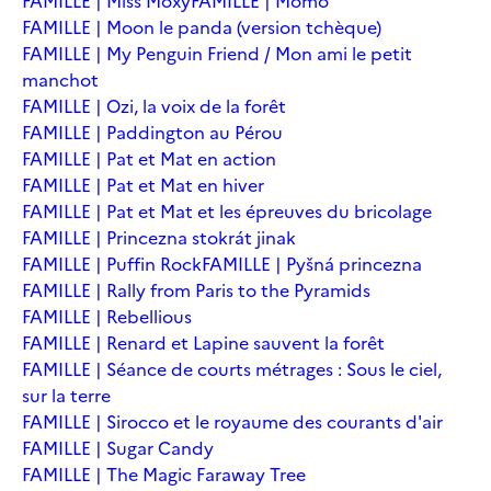
FAMILLE | Miss Moxy
FAMILLE | Momo
FAMILLE | Moon le panda (version tchèque)
FAMILLE | My Penguin Friend / Mon ami le petit
manchot
FAMILLE | Ozi, la voix de la forêt
FAMILLE | Paddington au Pérou
FAMILLE | Pat et Mat en action
FAMILLE | Pat et Mat en hiver
FAMILLE | Pat et Mat et les épreuves du bricolage
FAMILLE | Princezna stokrát jinak
FAMILLE | Puffin Rock
FAMILLE | Pyšná princezna
FAMILLE | Rally from Paris to the Pyramids
FAMILLE | Rebellious
FAMILLE | Renard et Lapine sauvent la forêt
FAMILLE | Séance de courts métrages : Sous le ciel,
sur la terre
FAMILLE | Sirocco et le royaume des courants d'air
FAMILLE | Sugar Candy
FAMILLE | The Magic Faraway Tree