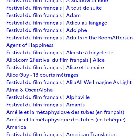
Festival du film français | A Shadow of Blue
Festival du film français | À tout de suite
Festival du film français | Adam
Festival du film français | Adieu au langage
Festival du film français | Adolphe
Festival du film français | Adults in the Room
Aftersun
Agent of Happiness
Festival du film français | Alceste à bicyclette
Alibi.com 2
Festival du film français | Alice
Festival du film français | Alice et le maire
Alice Guy - 13 courts métrages
Festival du film français | Alila
All We Imagine As Light
Alma & Oscar
Alpha
Festival du film français | Alphaville
Festival du film français | Amants
Amélie et la métaphysique des tubes (en français)
Amélie et la métaphysique des tubes (en tchèque)
America
Festival du film français | American Translation