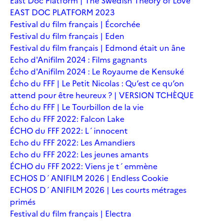
East Doc Platform | The Swedish Theory of Love
EAST DOC PLATFORM 2023
Festival du film français | Écorchée
Festival du film français | Eden
Festival du film français | Edmond était un âne
Echo d'Anifilm 2024 : Films gagnants
Écho d'Anifilm 2024 : Le Royaume de Kensuké
Écho du FFF | Le Petit Nicolas : Qu’est ce qu’on
attend pour être heureux ? | VERSION TCHÈQUE
Écho du FFF | Le Tourbillon de la vie
Echo du FFF 2022: Falcon Lake
ÉCHO du FFF 2022: L´innocent
Echo du FFF 2022: Les Amandiers
Echo du FFF 2022: Les jeunes amants
ÉCHO du FFF 2022: Viens je t´emmène
ECHOS D´ANIFILM 2026 | Endless Cookie
ECHOS D´ANIFILM 2026 | Les courts métrages
primés
Festival du film français | Electra