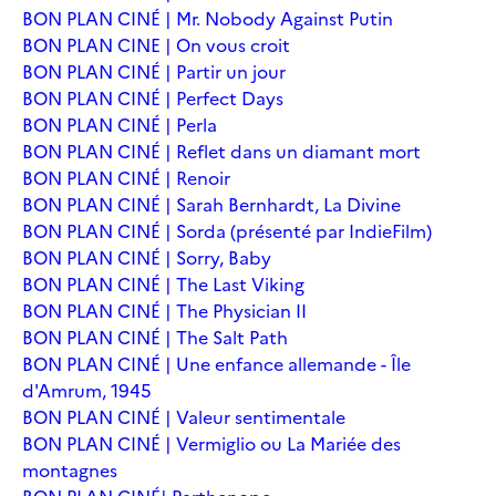
BON PLAN CINÉ | Mr. Nobody Against Putin
BON PLAN CINE | On vous croit
BON PLAN CINÉ | Partir un jour
BON PLAN CINÉ | Perfect Days
BON PLAN CINÉ | Perla
BON PLAN CINÉ | Reflet dans un diamant mort
BON PLAN CINÉ | Renoir
BON PLAN CINÉ | Sarah Bernhardt, La Divine
BON PLAN CINÉ | Sorda (présenté par IndieFilm)
BON PLAN CINÉ | Sorry, Baby
BON PLAN CINÉ | The Last Viking
BON PLAN CINÉ | The Physician II
BON PLAN CINÉ | The Salt Path
BON PLAN CINÉ | Une enfance allemande - Île
d'Amrum, 1945
BON PLAN CINÉ | Valeur sentimentale
BON PLAN CINÉ | Vermiglio ou La Mariée des
montagnes