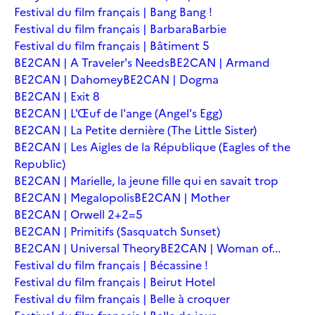
Festival du film français | Bang Bang !
Festival du film français | Barbara
Barbie
Festival du film français | Bâtiment 5
BE2CAN | A Traveler's Needs
BE2CAN | Armand
BE2CAN | Dahomey
BE2CAN | Dogma
BE2CAN | Exit 8
BE2CAN | L'Œuf de l'ange (Angel's Egg)
BE2CAN | La Petite dernière (The Little Sister)
BE2CAN | Les Aigles de la République (Eagles of the
Republic)
BE2CAN | Marielle, la jeune fille qui en savait trop
BE2CAN | Megalopolis
BE2CAN | Mother
BE2CAN | Orwell 2+2=5
BE2CAN | Primitifs (Sasquatch Sunset)
BE2CAN | Universal Theory
BE2CAN | Woman of...
Festival du film français | Bécassine !
Festival du film français | Beirut Hotel
Festival du film français | Belle à croquer