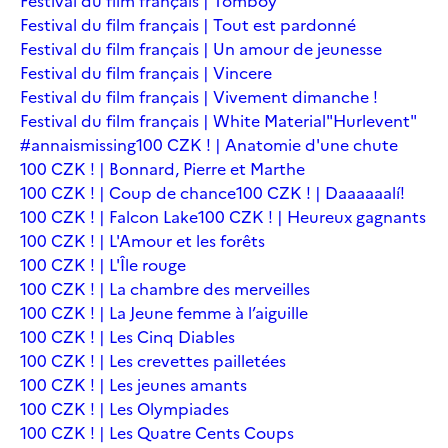
Festival du film français | Tomboy
Festival du film français | Tout est pardonné
Festival du film français | Un amour de jeunesse
Festival du film français | Vincere
Festival du film français | Vivement dimanche !
Festival du film français | White Material
"Hurlevent"
#annaismissing
100 CZK ! | Anatomie d'une chute
100 CZK ! | Bonnard, Pierre et Marthe
100 CZK ! | Coup de chance
100 CZK ! | Daaaaaalí!
100 CZK ! | Falcon Lake
100 CZK ! | Heureux gagnants
100 CZK ! | L'Amour et les forêts
100 CZK ! | L'Île rouge
100 CZK ! | La chambre des merveilles
100 CZK ! | La Jeune femme à l’aiguille
100 CZK ! | Les Cinq Diables
100 CZK ! | Les crevettes pailletées
100 CZK ! | Les jeunes amants
100 CZK ! | Les Olympiades
100 CZK ! | Les Quatre Cents Coups