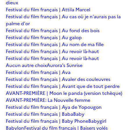
dieux
Festival du film français | Attila Marcel
Festival du film français | Au cas où je n'aurais pas la
palme d'or
Festival du film français | Au fond des bois
Festival du film français | Au galop
Festival du film français | Au nom de ma fille
Festival du film français | Au revoir là-haut
Festival du film français | Au revoir là-haut
Aucun autre choix
Aurora's Sunrise
Festival du film français | Ava
Festival du film français | Avaler des couleuvres
Festival du film français | Avant que de tout perdre
AVANT-PREMIÈRE | Moon le panda (version tchèque)
AVANT-PREMIÈRE: La Nouvelle femme
Festival du film français | Aya de Yopougon
Festival du film français | Baba
Baby
Festival du film français | Baby Phone
Babygirl
Babylon
Festival du film français | Baisers volés