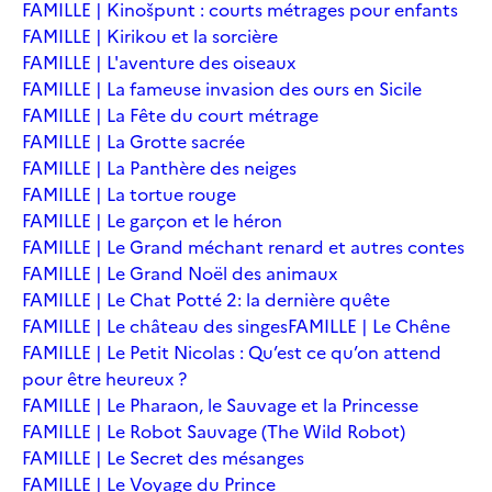
FAMILLE | Kinošpunt : courts métrages pour enfants
FAMILLE | Kirikou et la sorcière
FAMILLE | L'aventure des oiseaux
FAMILLE | La fameuse invasion des ours en Sicile
FAMILLE | La Fête du court métrage
FAMILLE | La Grotte sacrée
FAMILLE | La Panthère des neiges
FAMILLE | La tortue rouge
FAMILLE | Le garçon et le héron
FAMILLE | Le Grand méchant renard et autres contes
FAMILLE | Le Grand Noël des animaux
FAMILLE | Le Chat Potté 2: la dernière quête
FAMILLE | Le château des singes
FAMILLE | Le Chêne
FAMILLE | Le Petit Nicolas : Qu’est ce qu’on attend
pour être heureux ?
FAMILLE | Le Pharaon, le Sauvage et la Princesse
FAMILLE | Le Robot Sauvage (The Wild Robot)
FAMILLE | Le Secret des mésanges
FAMILLE | Le Voyage du Prince