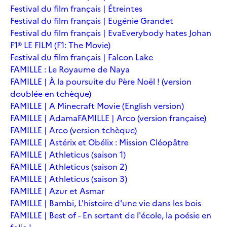
Festival du film français | Étreintes
Festival du film français | Eugénie Grandet
Festival du film français | Eva
Everybody hates Johan
F1® LE FILM (F1: The Movie)
Festival du film français | Falcon Lake
FAMILLE : Le Royaume de Naya
FAMILLE | À la poursuite du Père Noël ! (version
doublée en tchèque)
FAMILLE | A Minecraft Movie (English version)
FAMILLE | Adama
FAMILLE | Arco (version française)
FAMILLE | Arco (version tchèque)
FAMILLE | Astérix et Obélix : Mission Cléopâtre
FAMILLE | Athleticus (saison 1)
FAMILLE | Athleticus (saison 2)
FAMILLE | Athleticus (saison 3)
FAMILLE | Azur et Asmar
FAMILLE | Bambi, L'histoire d'une vie dans les bois
FAMILLE | Best of - En sortant de l'école, la poésie en