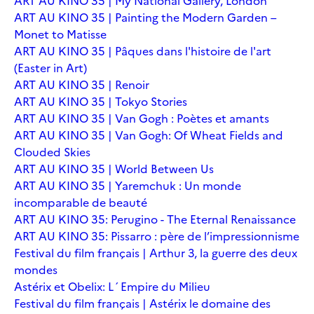
ART AU KINO 35 | My National Gallery, London
ART AU KINO 35 | Painting the Modern Garden –
Monet to Matisse
ART AU KINO 35 | Pâques dans l'histoire de l'art
(Easter in Art)
ART AU KINO 35 | Renoir
ART AU KINO 35 | Tokyo Stories
ART AU KINO 35 | Van Gogh : Poètes et amants
ART AU KINO 35 | Van Gogh: Of Wheat Fields and
Clouded Skies
ART AU KINO 35 | World Between Us
ART AU KINO 35 | Yaremchuk : Un monde
incomparable de beauté
ART AU KINO 35: Perugino - The Eternal Renaissance
ART AU KINO 35: Pissarro : père de l’impressionnisme
Festival du film français | Arthur 3, la guerre des deux
mondes
Astérix et Obelix: L´Empire du Milieu
Festival du film français | Astérix le domaine des