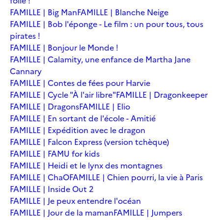
folie !
FAMILLE | Big Man
FAMILLE | Blanche Neige
FAMILLE | Bob l'éponge - Le film : un pour tous, tous
pirates !
FAMILLE | Bonjour le Monde !
FAMILLE | Calamity, une enfance de Martha Jane
Cannary
FAMILLE | Contes de fées pour Harvie
FAMILLE | Cycle "À l'air libre"
FAMILLE | Dragonkeeper
FAMILLE | Dragons
FAMILLE | Elio
FAMILLE | En sortant de l'école - Amitié
FAMILLE | Expédition avec le dragon
FAMILLE | Falcon Express (version tchèque)
FAMILLE | FAMU for kids
FAMILLE | Heidi et le lynx des montagnes
FAMILLE | ChaO
FAMILLE | Chien pourri, la vie à Paris
FAMILLE | Inside Out 2
FAMILLE | Je peux entendre l'océan
FAMILLE | Jour de la maman
FAMILLE | Jumpers