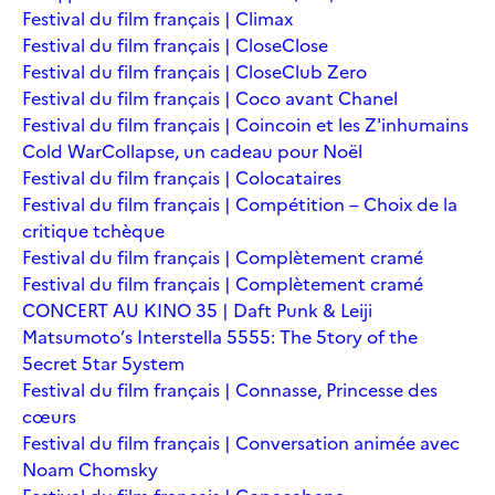
Festival du film français | Climax
Festival du film français | Close
Close
Festival du film français | Close
Club Zero
Festival du film français | Coco avant Chanel
Festival du film français | Coincoin et les Z'inhumains
Cold War
Collapse, un cadeau pour Noël
Festival du film français | Colocataires
Festival du film français | Compétition – Choix de la
critique tchèque
Festival du film français | Complètement cramé
Festival du film français | Complètement cramé
CONCERT AU KINO 35 | Daft Punk & Leiji
Matsumoto’s Interstella 5555: The 5tory of the
5ecret 5tar 5ystem
Festival du film français | Connasse, Princesse des
cœurs
Festival du film français | Conversation animée avec
Noam Chomsky