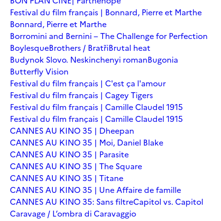
BON PLAN CINÉ| Parthenope
Festival du film français | Bonnard, Pierre et Marthe
Bonnard, Pierre et Marthe
Borromini and Bernini – The Challenge for Perfection
Boylesque
Brothers / Bratři
Brutal heat
Budynok Slovo. Neskinchenyi roman
Bugonia
Butterfly Vision
Festival du film français | C'est ça l'amour
Festival du film français | Cagey Tigers
Festival du film français | Camille Claudel 1915
Festival du film français | Camille Claudel 1915
CANNES AU KINO 35 | Dheepan
CANNES AU KINO 35 | Moi, Daniel Blake
CANNES AU KINO 35 | Parasite
CANNES AU KINO 35 | The Square
CANNES AU KINO 35 | Titane
CANNES AU KINO 35 | Une Affaire de famille
CANNES AU KINO 35: Sans filtre
Capitol vs. Capitol
Caravage / L’ombra di Caravaggio