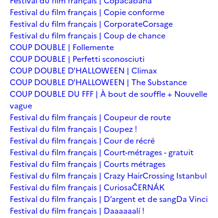
Festival du film français | Copacabana
Festival du film français | Copie conforme
Festival du film français | Corporate
Corsage
Festival du film français | Coup de chance
COUP DOUBLE | Follemente
COUP DOUBLE | Perfetti sconosciuti
COUP DOUBLE D'HALLOWEEN | Climax
COUP DOUBLE D'HALLOWEEN | The Substance
COUP DOUBLE DU FFF | À bout de souffle + Nouvelle
vague
Festival du film français | Coupeur de route
Festival du film français | Coupez !
Festival du film français | Cour de récré
Festival du film français | Court-métrages - gratuit
Festival du film français | Courts métrages
Festival du film français | Crazy Hair
Crossing Istanbul
Festival du film français | Curiosa
ČERNÁK
Festival du film français | D’argent et de sang
Da Vinci
Festival du film français | Daaaaaalí !