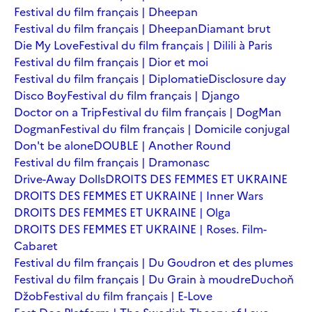
Festival du film français | Dheepan
Festival du film français | Dheepan
Diamant brut
Die My Love
Festival du film français | Dilili à Paris
Festival du film français | Dior et moi
Festival du film français | Diplomatie
Disclosure day
Disco Boy
Festival du film français | Django
Doctor on a Trip
Festival du film français | DogMan
Dogman
Festival du film français | Domicile conjugal
Don't be alone
DOUBLE | Another Round
Festival du film français | Dramonasc
Drive-Away Dolls
DROITS DES FEMMES ET UKRAINE
DROITS DES FEMMES ET UKRAINE | Inner Wars
DROITS DES FEMMES ET UKRAINE | Olga
DROITS DES FEMMES ET UKRAINE | Roses. Film-
Cabaret
Festival du film français | Du Goudron et des plumes
Festival du film français | Du Grain à moudre
Duchoň
Džob
Festival du film français | E-Love