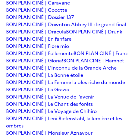
BON PLAN CINÉ | Caravane
BON PLAN CINÉ | Cocotte
BON PLAN CINÉ | Dossier 137
BON PLAN CINÉ | Downton Abbey III : le grand final
BON PLAN CINÉ | Dracula
BON PLAN CINÉ | Drunk
BON PLAN CINÉ | En fanfare
BON PLAN CINÉ | Fiore mio
BON PLAN CINÉ | Follemente
BON PLAN CINÉ | Franz
BON PLAN CINÉ | Gloria!
BON PLAN CINE | Hamnet
BON PLAN CINÉ | L'Inconnu de la Grande Arche
BON PLAN CINÉ | La Bonne étoile
BON PLAN CINÉ | La Femme la plus riche du monde
BON PLAN CINÉ | La Grazia
BON PLAN CINÉ | La Venue de l'avenir
BON PLAN CINÉ | Le Chant des forêts
BON PLAN CINÉ | Le Voyage de Chihiro
BON PLAN CINÉ | Leni Riefenstahl, la lumière et les
ombres
BON PLAN CINÉ | Monsieur Aznavour