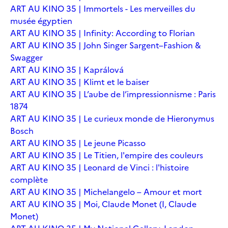
ART AU KINO 35 | Immortels - Les merveilles du
musée égyptien
ART AU KINO 35 | Infinity: According to Florian
ART AU KINO 35 | John Singer Sargent–Fashion &
Swagger
ART AU KINO 35 | Kaprálová
ART AU KINO 35 | Klimt et le baiser
ART AU KINO 35 | L’aube de l’impressionnisme : Paris
1874
ART AU KINO 35 | Le curieux monde de Hieronymus
Bosch
ART AU KINO 35 | Le jeune Picasso
ART AU KINO 35 | Le Titien, l'empire des couleurs
ART AU KINO 35 | Leonard de Vinci : l'histoire
complète
ART AU KINO 35 | Michelangelo – Amour et mort
ART AU KINO 35 | Moi, Claude Monet (I, Claude
Monet)