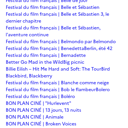
Festival du film français | Belle de jour
Festival du film français | Belle et Sébastien
Festival du film français | Belle et Sébastien 3, le
dernier chapitre
Festival du film français | Belle et Sébastien,
l'aventure continue
Festival du film français | Belmondo par Belmondo
Festival du film français | Benedetta
Berlin, été 42
Festival du film français | Bernadette
Better Go Mad in the Wild
Big picnic
Billie Eilish – Hit Me Hard and Soft: The Tour
Bird
Blackbird, Blackberry
Festival du film français | Blanche comme neige
Festival du film français | Bob le flambeur
Bolero
Festival du film français | Boléro
BON PLAN CINÉ | "Hurlevent"
BON PLAN CINÉ | 13 jours, 13 nuits
BON PLAN CINÉ | Animale
BON PLAN CINÉ | Broken Voices