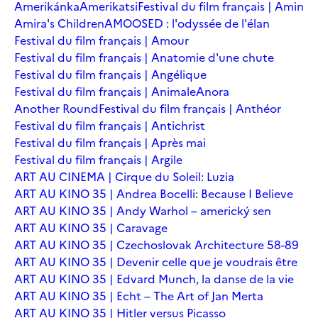
Amerikánka
Amerikatsi
Festival du film français | Amin
Amira's Children
AMOOSED : l'odyssée de l'élan
Festival du film français | Amour
Festival du film français | Anatomie d'une chute
Festival du film français | Angélique
Festival du film français | Animale
Anora
Another Round
Festival du film français | Anthéor
Festival du film français | Antichrist
Festival du film français | Après mai
Festival du film français | Argile
ART AU CINEMA | Cirque du Soleil: Luzia
ART AU KINO 35 | Andrea Bocelli: Because I Believe
ART AU KINO 35 | Andy Warhol – americký sen
ART AU KINO 35 | Caravage
ART AU KINO 35 | Czechoslovak Architecture 58-89
ART AU KINO 35 | Devenir celle que je voudrais être
ART AU KINO 35 | Edvard Munch, la danse de la vie
ART AU KINO 35 | Echt – The Art of Jan Merta
ART AU KINO 35 | Hitler versus Picasso