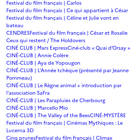
Festival du film français | Carlos
Festival du film français | Ce qui appartient à César
Festival du film français | Céline et Julie vont en
bateau
CENDRES
Festival du film français | César et Rosalie
Ceux qui restent / The Holdovers
CINÉ CLUB | Mars Express
Ciné-club « Quai d’Orsay »
CINÉ-CLUB | Annie Colère
CINÉ-CLUB | Aya de Yopougon
CINÉ-CLUB | L'Année tchèque (présenté par Jeanne
Pommeau)
CINÉ-CLUB | Le Règne animal + introduction par
l'association SaFra
CINÉ-CLUB | Les Parapluies de Cherbourg
CINÉ-CLUB | Marcello Mio
CINÉ-CLUB | The Valley of the Bees
CINÉ-MYSTÈRE
Festival du film français | Cinémas Mythiques : Le
Lucerna 3D
Cinq prunes
Festival du film français | Climax