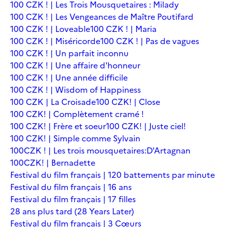
100 CZK ! | Les Trois Mousquetaires : Milady
100 CZK ! | Les Vengeances de Maître Poutifard
100 CZK ! | Loveable
100 CZK ! | Maria
100 CZK ! | Miséricorde
100 CZK ! | Pas de vagues
100 CZK ! | Un parfait inconnu
100 CZK ! | Une affaire d'honneur
100 CZK ! | Une année difficile
100 CZK ! | Wisdom of Happiness
100 CZK | La Croisade
100 CZK! | Close
100 CZK! | Complètement cramé !
100 CZK! | Frère et soeur
100 CZK! | Juste ciel!
100 CZK! | Simple comme Sylvain
100CZK ! | Les trois mousquetaires:D'Artagnan
100CZK! | Bernadette
Festival du film français | 120 battements par minute
Festival du film français | 16 ans
Festival du film français | 17 filles
28 ans plus tard (28 Years Later)
Festival du film français | 3 Cœurs