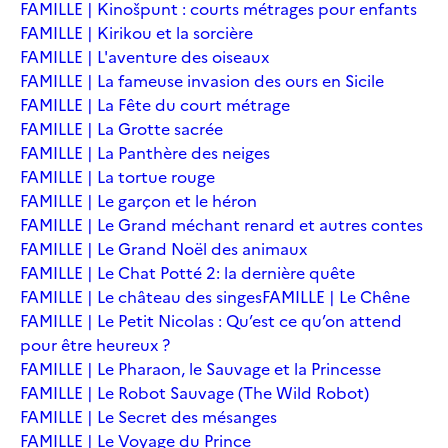
FAMILLE | Kinošpunt : courts métrages pour enfants
FAMILLE | Kirikou et la sorcière
FAMILLE | L'aventure des oiseaux
FAMILLE | La fameuse invasion des ours en Sicile
FAMILLE | La Fête du court métrage
FAMILLE | La Grotte sacrée
FAMILLE | La Panthère des neiges
FAMILLE | La tortue rouge
FAMILLE | Le garçon et le héron
FAMILLE | Le Grand méchant renard et autres contes
FAMILLE | Le Grand Noël des animaux
FAMILLE | Le Chat Potté 2: la dernière quête
FAMILLE | Le château des singes
FAMILLE | Le Chêne
FAMILLE | Le Petit Nicolas : Qu’est ce qu’on attend
pour être heureux ?
FAMILLE | Le Pharaon, le Sauvage et la Princesse
FAMILLE | Le Robot Sauvage (The Wild Robot)
FAMILLE | Le Secret des mésanges
FAMILLE | Le Voyage du Prince