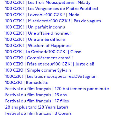
100 CZK ! | Les Trois Mousquetaires : Milady
100 CZK ! | Les Vengeances de Maître Poutifard
100 CZK ! | Loveable
100 CZK ! | Maria
100 CZK ! | Miséricorde
100 CZK ! | Pas de vagues
100 CZK ! | Un parfait inconnu
100 CZK ! | Une affaire d'honneur
100 CZK ! | Une année difficile
100 CZK ! | Wisdom of Happiness
100 CZK | La Croisade
100 CZK! | Close
100 CZK! | Complètement cramé !
100 CZK! | Frère et soeur
100 CZK! | Juste ciel!
100 CZK! | Simple comme Sylvain
100CZK ! | Les trois mousquetaires:D'Artagnan
100CZK! | Bernadette
Festival du film français | 120 battements par minute
Festival du film français | 16 ans
Festival du film français | 17 filles
28 ans plus tard (28 Years Later)
Festival du film français | 3 Cœurs