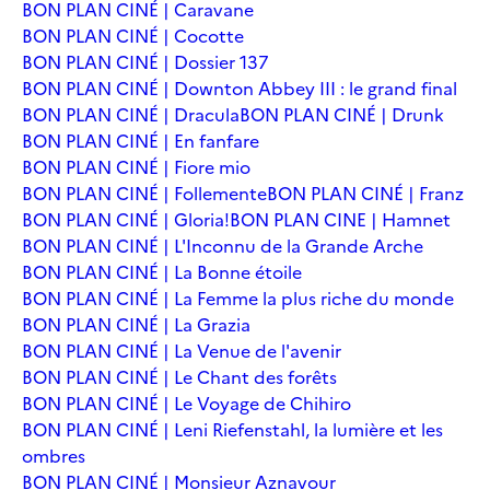
BON PLAN CINÉ | Caravane
BON PLAN CINÉ | Cocotte
BON PLAN CINÉ | Dossier 137
BON PLAN CINÉ | Downton Abbey III : le grand final
BON PLAN CINÉ | Dracula
BON PLAN CINÉ | Drunk
BON PLAN CINÉ | En fanfare
BON PLAN CINÉ | Fiore mio
BON PLAN CINÉ | Follemente
BON PLAN CINÉ | Franz
BON PLAN CINÉ | Gloria!
BON PLAN CINE | Hamnet
BON PLAN CINÉ | L'Inconnu de la Grande Arche
BON PLAN CINÉ | La Bonne étoile
BON PLAN CINÉ | La Femme la plus riche du monde
BON PLAN CINÉ | La Grazia
BON PLAN CINÉ | La Venue de l'avenir
BON PLAN CINÉ | Le Chant des forêts
BON PLAN CINÉ | Le Voyage de Chihiro
BON PLAN CINÉ | Leni Riefenstahl, la lumière et les
ombres
BON PLAN CINÉ | Monsieur Aznavour