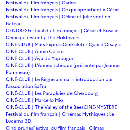
Festival du film français | Carlos
Festival du film français | Ce qui appartient à César
Festival du film français | Céline et Julie vont en
bateau
CENDRES
Festival du film français | César et Rosalie
Ceux qui restent / The Holdovers
CINÉ CLUB | Mars Express
Ciné-club « Quai d’Orsay »
CINÉ-CLUB | Annie Colère
CINÉ-CLUB | Aya de Yopougon
CINÉ-CLUB | L'Année tchèque (présenté par Jeanne
Pommeau)
CINÉ-CLUB | Le Règne animal + introduction par
l'association SaFra
CINÉ-CLUB | Les Parapluies de Cherbourg
CINÉ-CLUB | Marcello Mio
CINÉ-CLUB | The Valley of the Bees
CINÉ-MYSTÈRE
Festival du film français | Cinémas Mythiques : Le
Lucerna 3D
Cinq prunes
Festival du film français | Climax