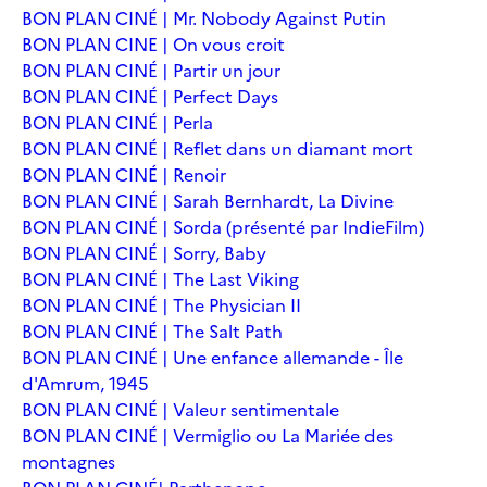
BON PLAN CINÉ | Mr. Nobody Against Putin
BON PLAN CINE | On vous croit
BON PLAN CINÉ | Partir un jour
BON PLAN CINÉ | Perfect Days
BON PLAN CINÉ | Perla
BON PLAN CINÉ | Reflet dans un diamant mort
BON PLAN CINÉ | Renoir
BON PLAN CINÉ | Sarah Bernhardt, La Divine
BON PLAN CINÉ | Sorda (présenté par IndieFilm)
BON PLAN CINÉ | Sorry, Baby
BON PLAN CINÉ | The Last Viking
BON PLAN CINÉ | The Physician II
BON PLAN CINÉ | The Salt Path
BON PLAN CINÉ | Une enfance allemande - Île
d'Amrum, 1945
BON PLAN CINÉ | Valeur sentimentale
BON PLAN CINÉ | Vermiglio ou La Mariée des
montagnes