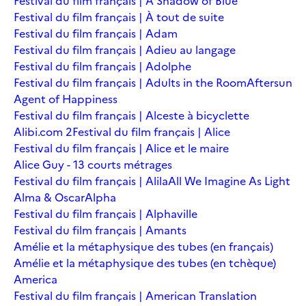
Festival du film français | A Shadow of Blue
Festival du film français | À tout de suite
Festival du film français | Adam
Festival du film français | Adieu au langage
Festival du film français | Adolphe
Festival du film français | Adults in the Room
Aftersun
Agent of Happiness
Festival du film français | Alceste à bicyclette
Alibi.com 2
Festival du film français | Alice
Festival du film français | Alice et le maire
Alice Guy - 13 courts métrages
Festival du film français | Alila
All We Imagine As Light
Alma & Oscar
Alpha
Festival du film français | Alphaville
Festival du film français | Amants
Amélie et la métaphysique des tubes (en français)
Amélie et la métaphysique des tubes (en tchèque)
America
Festival du film français | American Translation