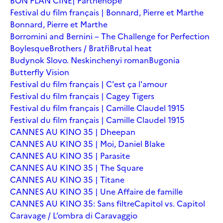
BON PLAN CINÉ| Parthenope
Festival du film français | Bonnard, Pierre et Marthe
Bonnard, Pierre et Marthe
Borromini and Bernini – The Challenge for Perfection
Boylesque
Brothers / Bratři
Brutal heat
Budynok Slovo. Neskinchenyi roman
Bugonia
Butterfly Vision
Festival du film français | C'est ça l'amour
Festival du film français | Cagey Tigers
Festival du film français | Camille Claudel 1915
Festival du film français | Camille Claudel 1915
CANNES AU KINO 35 | Dheepan
CANNES AU KINO 35 | Moi, Daniel Blake
CANNES AU KINO 35 | Parasite
CANNES AU KINO 35 | The Square
CANNES AU KINO 35 | Titane
CANNES AU KINO 35 | Une Affaire de famille
CANNES AU KINO 35: Sans filtre
Capitol vs. Capitol
Caravage / L’ombra di Caravaggio