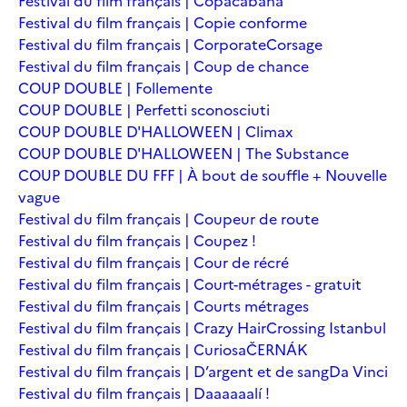
Festival du film français | Copacabana
Festival du film français | Copie conforme
Festival du film français | Corporate
Corsage
Festival du film français | Coup de chance
COUP DOUBLE | Follemente
COUP DOUBLE | Perfetti sconosciuti
COUP DOUBLE D'HALLOWEEN | Climax
COUP DOUBLE D'HALLOWEEN | The Substance
COUP DOUBLE DU FFF | À bout de souffle + Nouvelle
vague
Festival du film français | Coupeur de route
Festival du film français | Coupez !
Festival du film français | Cour de récré
Festival du film français | Court-métrages - gratuit
Festival du film français | Courts métrages
Festival du film français | Crazy Hair
Crossing Istanbul
Festival du film français | Curiosa
ČERNÁK
Festival du film français | D’argent et de sang
Da Vinci
Festival du film français | Daaaaaalí !