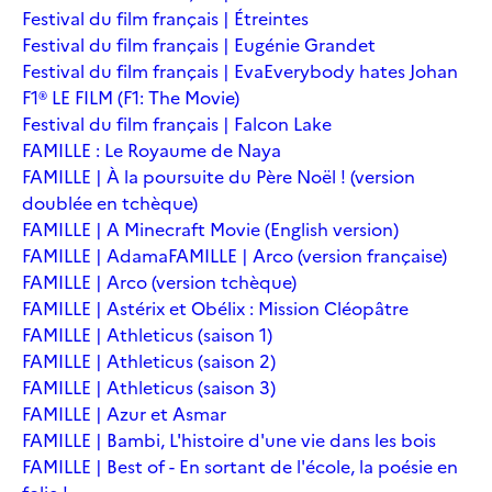
Festival du film français | Étreintes
Festival du film français | Eugénie Grandet
Festival du film français | Eva
Everybody hates Johan
F1® LE FILM (F1: The Movie)
Festival du film français | Falcon Lake
FAMILLE : Le Royaume de Naya
FAMILLE | À la poursuite du Père Noël ! (version
doublée en tchèque)
FAMILLE | A Minecraft Movie (English version)
FAMILLE | Adama
FAMILLE | Arco (version française)
FAMILLE | Arco (version tchèque)
FAMILLE | Astérix et Obélix : Mission Cléopâtre
FAMILLE | Athleticus (saison 1)
FAMILLE | Athleticus (saison 2)
FAMILLE | Athleticus (saison 3)
FAMILLE | Azur et Asmar
FAMILLE | Bambi, L'histoire d'une vie dans les bois
FAMILLE | Best of - En sortant de l'école, la poésie en