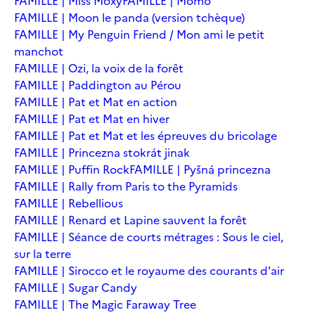
FAMILLE | Miss Moxy
FAMILLE | Momo
FAMILLE | Moon le panda (version tchèque)
FAMILLE | My Penguin Friend / Mon ami le petit
manchot
FAMILLE | Ozi, la voix de la forêt
FAMILLE | Paddington au Pérou
FAMILLE | Pat et Mat en action
FAMILLE | Pat et Mat en hiver
FAMILLE | Pat et Mat et les épreuves du bricolage
FAMILLE | Princezna stokrát jinak
FAMILLE | Puffin Rock
FAMILLE | Pyšná princezna
FAMILLE | Rally from Paris to the Pyramids
FAMILLE | Rebellious
FAMILLE | Renard et Lapine sauvent la forêt
FAMILLE | Séance de courts métrages : Sous le ciel,
sur la terre
FAMILLE | Sirocco et le royaume des courants d'air
FAMILLE | Sugar Candy
FAMILLE | The Magic Faraway Tree