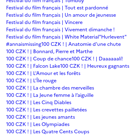
Festival du film français | Tomboy
Festival du film français | Tout est pardonné
Festival du film français | Un amour de jeunesse
Festival du film français | Vincere
Festival du film français | Vivement dimanche !
Festival du film français | White Material
"Hurlevent"
#annaismissing
100 CZK ! | Anatomie d'une chute
100 CZK ! | Bonnard, Pierre et Marthe
100 CZK ! | Coup de chance
100 CZK ! | Daaaaaalí!
100 CZK ! | Falcon Lake
100 CZK ! | Heureux gagnants
100 CZK ! | L'Amour et les forêts
100 CZK ! | L'Île rouge
100 CZK ! | La chambre des merveilles
100 CZK ! | La Jeune femme à l’aiguille
100 CZK ! | Les Cinq Diables
100 CZK ! | Les crevettes pailletées
100 CZK ! | Les jeunes amants
100 CZK ! | Les Olympiades
100 CZK ! | Les Quatre Cents Coups