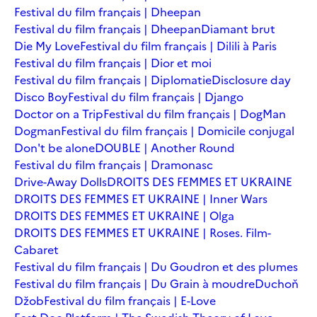
Festival du film français | Dheepan
Festival du film français | Dheepan
Diamant brut
Die My Love
Festival du film français | Dilili à Paris
Festival du film français | Dior et moi
Festival du film français | Diplomatie
Disclosure day
Disco Boy
Festival du film français | Django
Doctor on a Trip
Festival du film français | DogMan
Dogman
Festival du film français | Domicile conjugal
Don't be alone
DOUBLE | Another Round
Festival du film français | Dramonasc
Drive-Away Dolls
DROITS DES FEMMES ET UKRAINE
DROITS DES FEMMES ET UKRAINE | Inner Wars
DROITS DES FEMMES ET UKRAINE | Olga
DROITS DES FEMMES ET UKRAINE | Roses. Film-
Cabaret
Festival du film français | Du Goudron et des plumes
Festival du film français | Du Grain à moudre
Duchoň
Džob
Festival du film français | E-Love