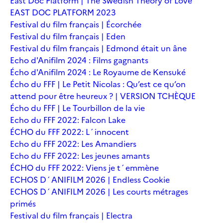
East Doc Platform | The Swedish Theory of Love
EAST DOC PLATFORM 2023
Festival du film français | Écorchée
Festival du film français | Eden
Festival du film français | Edmond était un âne
Echo d'Anifilm 2024 : Films gagnants
Écho d'Anifilm 2024 : Le Royaume de Kensuké
Écho du FFF | Le Petit Nicolas : Qu’est ce qu’on
attend pour être heureux ? | VERSION TCHÈQUE
Écho du FFF | Le Tourbillon de la vie
Echo du FFF 2022: Falcon Lake
ÉCHO du FFF 2022: L´innocent
Echo du FFF 2022: Les Amandiers
Echo du FFF 2022: Les jeunes amants
ÉCHO du FFF 2022: Viens je t´emmène
ECHOS D´ANIFILM 2026 | Endless Cookie
ECHOS D´ANIFILM 2026 | Les courts métrages
primés
Festival du film français | Electra