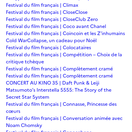
Festival du film français | Climax
Festival du film français | Close
Close
Festival du film français | Close
Club Zero
Festival du film français | Coco avant Chanel
Festival du film français | Coincoin et les Z'inhumains
Cold War
Collapse, un cadeau pour Noël
Festival du film français | Colocataires
Festival du film français | Compétition – Choix de la
critique tchèque
Festival du film français | Complètement cramé
Festival du film français | Complètement cramé
CONCERT AU KINO 35 | Daft Punk & Leiji
Matsumoto’s Interstella 5555: The 5tory of the
5ecret 5tar 5ystem
Festival du film français | Connasse, Princesse des
cœurs
Festival du film français | Conversation animée avec
Noam Chomsky