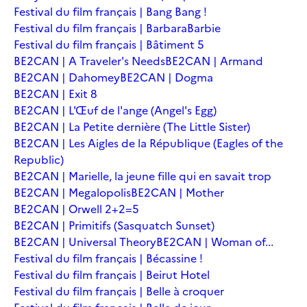
Festival du film français | Bang Bang !
Festival du film français | Barbara
Barbie
Festival du film français | Bâtiment 5
BE2CAN | A Traveler's Needs
BE2CAN | Armand
BE2CAN | Dahomey
BE2CAN | Dogma
BE2CAN | Exit 8
BE2CAN | L'Œuf de l'ange (Angel's Egg)
BE2CAN | La Petite dernière (The Little Sister)
BE2CAN | Les Aigles de la République (Eagles of the
Republic)
BE2CAN | Marielle, la jeune fille qui en savait trop
BE2CAN | Megalopolis
BE2CAN | Mother
BE2CAN | Orwell 2+2=5
BE2CAN | Primitifs (Sasquatch Sunset)
BE2CAN | Universal Theory
BE2CAN | Woman of...
Festival du film français | Bécassine !
Festival du film français | Beirut Hotel
Festival du film français | Belle à croquer