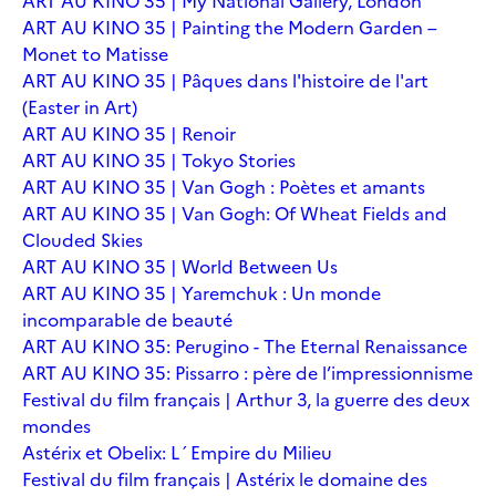
ART AU KINO 35 | My National Gallery, London
ART AU KINO 35 | Painting the Modern Garden –
Monet to Matisse
ART AU KINO 35 | Pâques dans l'histoire de l'art
(Easter in Art)
ART AU KINO 35 | Renoir
ART AU KINO 35 | Tokyo Stories
ART AU KINO 35 | Van Gogh : Poètes et amants
ART AU KINO 35 | Van Gogh: Of Wheat Fields and
Clouded Skies
ART AU KINO 35 | World Between Us
ART AU KINO 35 | Yaremchuk : Un monde
incomparable de beauté
ART AU KINO 35: Perugino - The Eternal Renaissance
ART AU KINO 35: Pissarro : père de l’impressionnisme
Festival du film français | Arthur 3, la guerre des deux
mondes
Astérix et Obelix: L´Empire du Milieu
Festival du film français | Astérix le domaine des