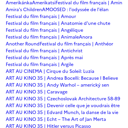
Amerikánka
Amerikatsi
Festival du film français | Amin
Amira's Children
AMOOSED : l'odyssée de l'élan
Festival du film français | Amour
Festival du film français | Anatomie d'une chute
Festival du film français | Angélique
Festival du film français | Animale
Anora
Another Round
Festival du film français | Anthéor
Festival du film français | Antichrist
Festival du film français | Après mai
Festival du film français | Argile
ART AU CINEMA | Cirque du Soleil: Luzia
ART AU KINO 35 | Andrea Bocelli: Because I Believe
ART AU KINO 35 | Andy Warhol – americký sen
ART AU KINO 35 | Caravage
ART AU KINO 35 | Czechoslovak Architecture 58-89
ART AU KINO 35 | Devenir celle que je voudrais être
ART AU KINO 35 | Edvard Munch, la danse de la vie
ART AU KINO 35 | Echt – The Art of Jan Merta
ART AU KINO 35 | Hitler versus Picasso