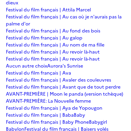
dieux
Festival du film français | Attila Marcel
Festival du film français | Au cas où je n'aurais pas la
palme d'or
Festival du film français | Au fond des bois
Festival du film français | Au galop
Festival du film français | Au nom de ma fille
Festival du film français | Au revoir là-haut
Festival du film français | Au revoir là-haut
Aucun autre choix
Aurora's Sunrise
Festival du film français | Ava
Festival du film français | Avaler des couleuvres
Festival du film français | Avant que de tout perdre
AVANT-PREMIÈRE | Moon le panda (version tchèque)
AVANT-PREMIÈRE: La Nouvelle femme
Festival du film français | Aya de Yopougon
Festival du film français | Baba
Baby
Festival du film français | Baby Phone
Babygirl
Babylon
Festival du film français | Baisers volés