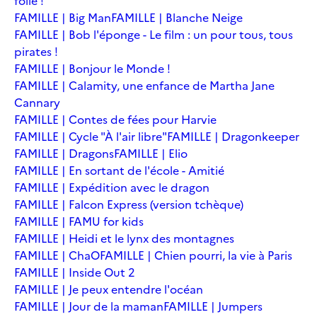
folie !
FAMILLE | Big Man
FAMILLE | Blanche Neige
FAMILLE | Bob l'éponge - Le film : un pour tous, tous
pirates !
FAMILLE | Bonjour le Monde !
FAMILLE | Calamity, une enfance de Martha Jane
Cannary
FAMILLE | Contes de fées pour Harvie
FAMILLE | Cycle "À l'air libre"
FAMILLE | Dragonkeeper
FAMILLE | Dragons
FAMILLE | Elio
FAMILLE | En sortant de l'école - Amitié
FAMILLE | Expédition avec le dragon
FAMILLE | Falcon Express (version tchèque)
FAMILLE | FAMU for kids
FAMILLE | Heidi et le lynx des montagnes
FAMILLE | ChaO
FAMILLE | Chien pourri, la vie à Paris
FAMILLE | Inside Out 2
FAMILLE | Je peux entendre l'océan
FAMILLE | Jour de la maman
FAMILLE | Jumpers