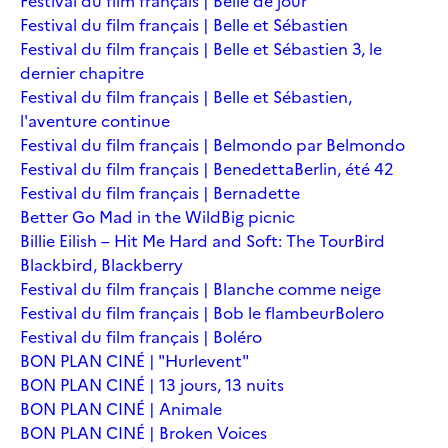
Festival du film français | Belle de jour
Festival du film français | Belle et Sébastien
Festival du film français | Belle et Sébastien 3, le
dernier chapitre
Festival du film français | Belle et Sébastien,
l'aventure continue
Festival du film français | Belmondo par Belmondo
Festival du film français | Benedetta
Berlin, été 42
Festival du film français | Bernadette
Better Go Mad in the Wild
Big picnic
Billie Eilish – Hit Me Hard and Soft: The Tour
Bird
Blackbird, Blackberry
Festival du film français | Blanche comme neige
Festival du film français | Bob le flambeur
Bolero
Festival du film français | Boléro
BON PLAN CINÉ | "Hurlevent"
BON PLAN CINÉ | 13 jours, 13 nuits
BON PLAN CINÉ | Animale
BON PLAN CINÉ | Broken Voices