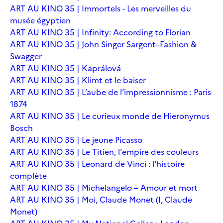
ART AU KINO 35 | Immortels - Les merveilles du
musée égyptien
ART AU KINO 35 | Infinity: According to Florian
ART AU KINO 35 | John Singer Sargent–Fashion &
Swagger
ART AU KINO 35 | Kaprálová
ART AU KINO 35 | Klimt et le baiser
ART AU KINO 35 | L’aube de l’impressionnisme : Paris
1874
ART AU KINO 35 | Le curieux monde de Hieronymus
Bosch
ART AU KINO 35 | Le jeune Picasso
ART AU KINO 35 | Le Titien, l'empire des couleurs
ART AU KINO 35 | Leonard de Vinci : l'histoire
complète
ART AU KINO 35 | Michelangelo – Amour et mort
ART AU KINO 35 | Moi, Claude Monet (I, Claude
Monet)