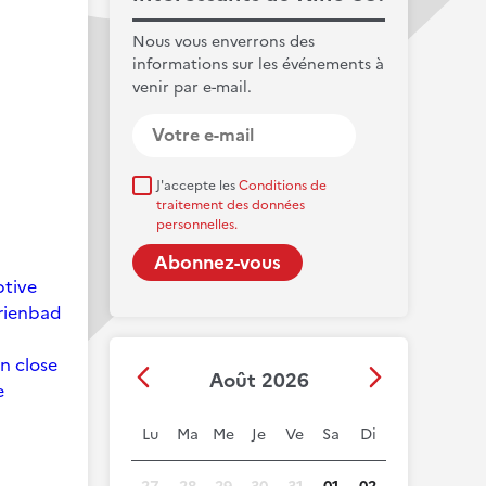
Nous vous enverrons des
informations sur les événements à
venir par e-mail.
J'accepte les
Conditions de
traitement des données
personnelles.
ptive
arienbad
on close
Août 2026
e
Lu
Ma
Me
Je
Ve
Sa
Di