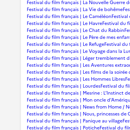
Festival du film français | La Nouvelle Guerre 
Festival du film français | La Vie de bohême
Fes
Festival du film français | Le Caméléon
Festival
Festival du film français | Le Havre
Festival du f
Festival du film français | Le Chat du Rabbin
Fe
Festival du film français | Le Père de mes enfan
Festival du film français | Le Refuge
Festival du 
Festival du film français | Le Voyage dans la L
Festival du film français | Léger tremblement 
Festival du film français | Les Aventures extra
Festival du film français | Les films de la soir
Festival du film français | Les Hommes Libres
Fe
Festival du film français | Lourdes
Festival du fi
Festival du film français | Mesrine : L’Instinct 
Festival du film français | Mon oncle d'Amériq
Festival du film français | News from Home /
Festival du film français | Nous, princesses de 
Festival du film français | Panique au village
Fes
Festival du film français | Potiche
Festival du fi