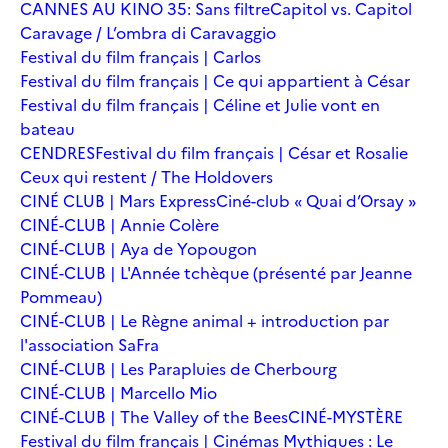
CANNES AU KINO 35: Sans filtre
Capitol vs. Capitol
Caravage / L’ombra di Caravaggio
Festival du film français | Carlos
Festival du film français | Ce qui appartient à César
Festival du film français | Céline et Julie vont en
bateau
CENDRES
Festival du film français | César et Rosalie
Ceux qui restent / The Holdovers
CINÉ CLUB | Mars Express
Ciné-club « Quai d’Orsay »
CINÉ-CLUB | Annie Colère
CINÉ-CLUB | Aya de Yopougon
CINÉ-CLUB | L'Année tchèque (présenté par Jeanne
Pommeau)
CINÉ-CLUB | Le Règne animal + introduction par
l'association SaFra
CINÉ-CLUB | Les Parapluies de Cherbourg
CINÉ-CLUB | Marcello Mio
CINÉ-CLUB | The Valley of the Bees
CINÉ-MYSTÈRE
Festival du film français | Cinémas Mythiques : Le