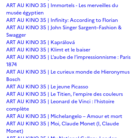
ART AU KINO 35 | Immortels - Les merveilles du
musée égyptien
ART AU KINO 35 | Infinity: According to Florian
ART AU KINO 35 | John Singer Sargent–Fashion &
Swagger
ART AU KINO 35 | Kaprálová
ART AU KINO 35 | Klimt et le baiser
ART AU KINO 35 | L’aube de l’impressionnisme : Paris
1874
ART AU KINO 35 | Le curieux monde de Hieronymus
Bosch
ART AU KINO 35 | Le jeune Picasso
ART AU KINO 35 | Le Titien, l'empire des couleurs
ART AU KINO 35 | Leonard de Vinci : l'histoire
complète
ART AU KINO 35 | Michelangelo – Amour et mort
ART AU KINO 35 | Moi, Claude Monet (I, Claude
Monet)