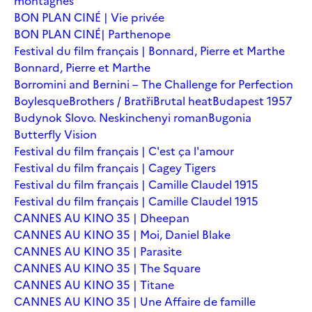
montagnes
BON PLAN CINÉ | Vie privée
BON PLAN CINÉ| Parthenope
Festival du film français | Bonnard, Pierre et Marthe
Bonnard, Pierre et Marthe
Borromini and Bernini – The Challenge for Perfection
Boylesque
Brothers / Bratři
Brutal heat
Budapest 1957
Budynok Slovo. Neskinchenyi roman
Bugonia
Butterfly Vision
Festival du film français | C'est ça l'amour
Festival du film français | Cagey Tigers
Festival du film français | Camille Claudel 1915
Festival du film français | Camille Claudel 1915
CANNES AU KINO 35 | Dheepan
CANNES AU KINO 35 | Moi, Daniel Blake
CANNES AU KINO 35 | Parasite
CANNES AU KINO 35 | The Square
CANNES AU KINO 35 | Titane
CANNES AU KINO 35 | Une Affaire de famille