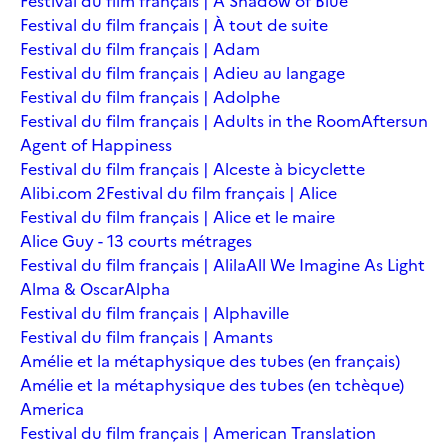
Festival du film français | A Shadow of Blue
Festival du film français | À tout de suite
Festival du film français | Adam
Festival du film français | Adieu au langage
Festival du film français | Adolphe
Festival du film français | Adults in the Room
Aftersun
Agent of Happiness
Festival du film français | Alceste à bicyclette
Alibi.com 2
Festival du film français | Alice
Festival du film français | Alice et le maire
Alice Guy - 13 courts métrages
Festival du film français | Alila
All We Imagine As Light
Alma & Oscar
Alpha
Festival du film français | Alphaville
Festival du film français | Amants
Amélie et la métaphysique des tubes (en français)
Amélie et la métaphysique des tubes (en tchèque)
America
Festival du film français | American Translation