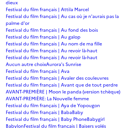
dieux
Festival du film français | Attila Marcel
Festival du film français | Au cas où je n'aurais pas la
palme d'or
Festival du film français | Au fond des bois
Festival du film français | Au galop
Festival du film français | Au nom de ma fille
Festival du film français | Au revoir là-haut
Festival du film français | Au revoir là-haut
Aucun autre choix
Aurora's Sunrise
Festival du film français | Ava
Festival du film français | Avaler des couleuvres
Festival du film français | Avant que de tout perdre
AVANT-PREMIÈRE | Moon le panda (version tchèque)
AVANT-PREMIÈRE: La Nouvelle femme
Festival du film français | Aya de Yopougon
Festival du film français | Baba
Baby
Festival du film français | Baby Phone
Babygirl
Babylon
Festival du film français | Baisers volés