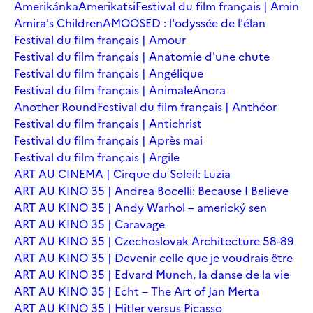
Amerikánka
Amerikatsi
Festival du film français | Amin
Amira's Children
AMOOSED : l'odyssée de l'élan
Festival du film français | Amour
Festival du film français | Anatomie d'une chute
Festival du film français | Angélique
Festival du film français | Animale
Anora
Another Round
Festival du film français | Anthéor
Festival du film français | Antichrist
Festival du film français | Après mai
Festival du film français | Argile
ART AU CINEMA | Cirque du Soleil: Luzia
ART AU KINO 35 | Andrea Bocelli: Because I Believe
ART AU KINO 35 | Andy Warhol – americký sen
ART AU KINO 35 | Caravage
ART AU KINO 35 | Czechoslovak Architecture 58-89
ART AU KINO 35 | Devenir celle que je voudrais être
ART AU KINO 35 | Edvard Munch, la danse de la vie
ART AU KINO 35 | Echt – The Art of Jan Merta
ART AU KINO 35 | Hitler versus Picasso