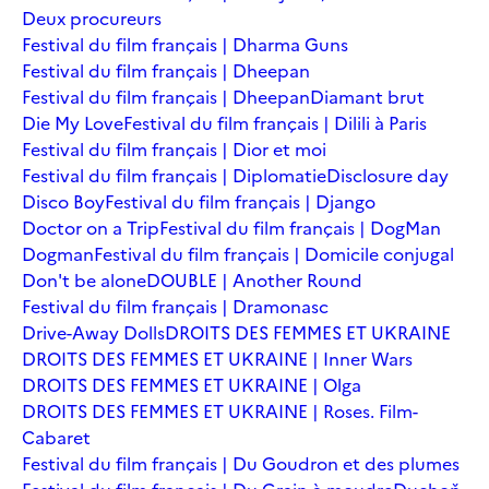
Deux procureurs
Festival du film français | Dharma Guns
Festival du film français | Dheepan
Festival du film français | Dheepan
Diamant brut
Die My Love
Festival du film français | Dilili à Paris
Festival du film français | Dior et moi
Festival du film français | Diplomatie
Disclosure day
Disco Boy
Festival du film français | Django
Doctor on a Trip
Festival du film français | DogMan
Dogman
Festival du film français | Domicile conjugal
Don't be alone
DOUBLE | Another Round
Festival du film français | Dramonasc
Drive-Away Dolls
DROITS DES FEMMES ET UKRAINE
DROITS DES FEMMES ET UKRAINE | Inner Wars
DROITS DES FEMMES ET UKRAINE | Olga
DROITS DES FEMMES ET UKRAINE | Roses. Film-
Cabaret
Festival du film français | Du Goudron et des plumes