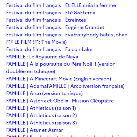
Festival du film français | Et ELLE créa la femme
Festival du film français | Eté 85
Eternal
Festival du film français | Étreintes
Festival du film français | Eugénie Grandet
Festival du film français | Eva
Everybody hates Johan
F1® LE FILM (F1: The Movie)
Festival du film français | Falcon Lake
FAMILLE : Le Royaume de Naya
FAMILLE | À la poursuite du Père Noël ! (version
doublée en tchèque)
FAMILLE | A Minecraft Movie (English version)
FAMILLE | Adama
FAMILLE | Arco (version française)
FAMILLE | Arco (version tchèque)
FAMILLE | Astérix et Obélix : Mission Cléopâtre
FAMILLE | Athleticus (saison 1)
FAMILLE | Athleticus (saison 2)
FAMILLE | Athleticus (saison 3)
FAMILLE | Azur et Asmar