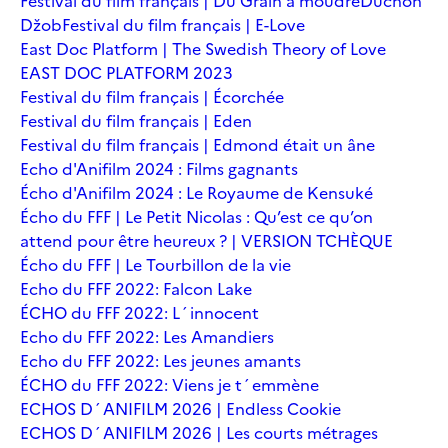
Festival du film français | Du Grain à moudre
Duchoň
Džob
Festival du film français | E-Love
East Doc Platform | The Swedish Theory of Love
EAST DOC PLATFORM 2023
Festival du film français | Écorchée
Festival du film français | Eden
Festival du film français | Edmond était un âne
Echo d'Anifilm 2024 : Films gagnants
Écho d'Anifilm 2024 : Le Royaume de Kensuké
Écho du FFF | Le Petit Nicolas : Qu’est ce qu’on
attend pour être heureux ? | VERSION TCHÈQUE
Écho du FFF | Le Tourbillon de la vie
Echo du FFF 2022: Falcon Lake
ÉCHO du FFF 2022: L´innocent
Echo du FFF 2022: Les Amandiers
Echo du FFF 2022: Les jeunes amants
ÉCHO du FFF 2022: Viens je t´emmène
ECHOS D´ANIFILM 2026 | Endless Cookie
ECHOS D´ANIFILM 2026 | Les courts métrages