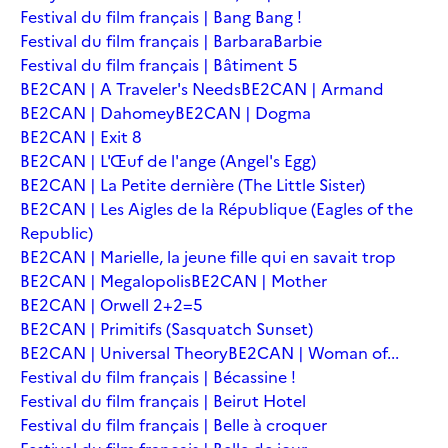
Festival du film français | Bang Bang !
Festival du film français | Barbara
Barbie
Festival du film français | Bâtiment 5
BE2CAN | A Traveler's Needs
BE2CAN | Armand
BE2CAN | Dahomey
BE2CAN | Dogma
BE2CAN | Exit 8
BE2CAN | L'Œuf de l'ange (Angel's Egg)
BE2CAN | La Petite dernière (The Little Sister)
BE2CAN | Les Aigles de la République (Eagles of the
Republic)
BE2CAN | Marielle, la jeune fille qui en savait trop
BE2CAN | Megalopolis
BE2CAN | Mother
BE2CAN | Orwell 2+2=5
BE2CAN | Primitifs (Sasquatch Sunset)
BE2CAN | Universal Theory
BE2CAN | Woman of...
Festival du film français | Bécassine !
Festival du film français | Beirut Hotel
Festival du film français | Belle à croquer