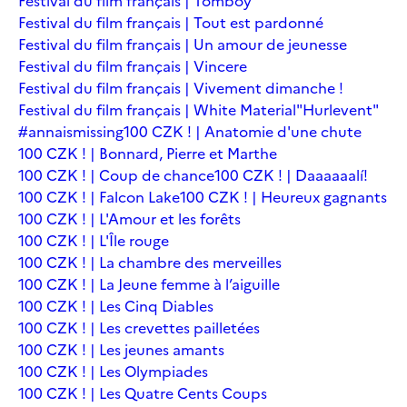
Festival du film français | Tomboy
Festival du film français | Tout est pardonné
Festival du film français | Un amour de jeunesse
Festival du film français | Vincere
Festival du film français | Vivement dimanche !
Festival du film français | White Material
"Hurlevent"
#annaismissing
100 CZK ! | Anatomie d'une chute
100 CZK ! | Bonnard, Pierre et Marthe
100 CZK ! | Coup de chance
100 CZK ! | Daaaaaalí!
100 CZK ! | Falcon Lake
100 CZK ! | Heureux gagnants
100 CZK ! | L'Amour et les forêts
100 CZK ! | L'Île rouge
100 CZK ! | La chambre des merveilles
100 CZK ! | La Jeune femme à l’aiguille
100 CZK ! | Les Cinq Diables
100 CZK ! | Les crevettes pailletées
100 CZK ! | Les jeunes amants
100 CZK ! | Les Olympiades
100 CZK ! | Les Quatre Cents Coups