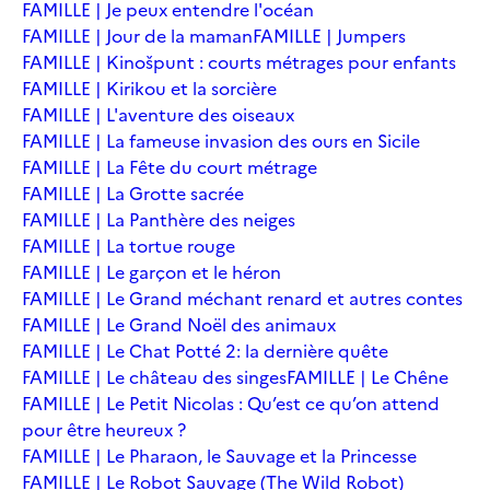
FAMILLE | Je peux entendre l'océan
FAMILLE | Jour de la maman
FAMILLE | Jumpers
FAMILLE | Kinošpunt : courts métrages pour enfants
FAMILLE | Kirikou et la sorcière
FAMILLE | L'aventure des oiseaux
FAMILLE | La fameuse invasion des ours en Sicile
FAMILLE | La Fête du court métrage
FAMILLE | La Grotte sacrée
FAMILLE | La Panthère des neiges
FAMILLE | La tortue rouge
FAMILLE | Le garçon et le héron
FAMILLE | Le Grand méchant renard et autres contes
FAMILLE | Le Grand Noël des animaux
FAMILLE | Le Chat Potté 2: la dernière quête
FAMILLE | Le château des singes
FAMILLE | Le Chêne
FAMILLE | Le Petit Nicolas : Qu’est ce qu’on attend
pour être heureux ?
FAMILLE | Le Pharaon, le Sauvage et la Princesse
FAMILLE | Le Robot Sauvage (The Wild Robot)