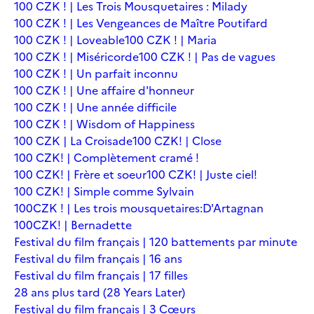
100 CZK ! | Les Trois Mousquetaires : Milady
100 CZK ! | Les Vengeances de Maître Poutifard
100 CZK ! | Loveable
100 CZK ! | Maria
100 CZK ! | Miséricorde
100 CZK ! | Pas de vagues
100 CZK ! | Un parfait inconnu
100 CZK ! | Une affaire d'honneur
100 CZK ! | Une année difficile
100 CZK ! | Wisdom of Happiness
100 CZK | La Croisade
100 CZK! | Close
100 CZK! | Complètement cramé !
100 CZK! | Frère et soeur
100 CZK! | Juste ciel!
100 CZK! | Simple comme Sylvain
100CZK ! | Les trois mousquetaires:D'Artagnan
100CZK! | Bernadette
Festival du film français | 120 battements par minute
Festival du film français | 16 ans
Festival du film français | 17 filles
28 ans plus tard (28 Years Later)
Festival du film français | 3 Cœurs