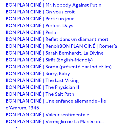
BON PLAN CINÉ | Mr. Nobody Against Putin
BON PLAN CINE | On vous croit
BON PLAN CINÉ | Partir un jour
BON PLAN CINÉ | Perfect Days
BON PLAN CINÉ | Perla
BON PLAN CINÉ | Reflet dans un diamant mort
BON PLAN CINÉ | Renoir
BON PLAN CINÉ | Romería
BON PLAN CINÉ | Sarah Bernhardt, La Divine
BON PLAN CINÉ | Sirāt (English-friendly)
BON PLAN CINÉ | Sorda (présenté par IndieFilm)
BON PLAN CINÉ | Sorry, Baby
BON PLAN CINÉ | The Last Viking
BON PLAN CINÉ | The Physician II
BON PLAN CINÉ | The Salt Path
BON PLAN CINÉ | Une enfance allemande - Île
d'Amrum, 1945
BON PLAN CINÉ | Valeur sentimentale
BON PLAN CINÉ | Vermiglio ou La Mariée des