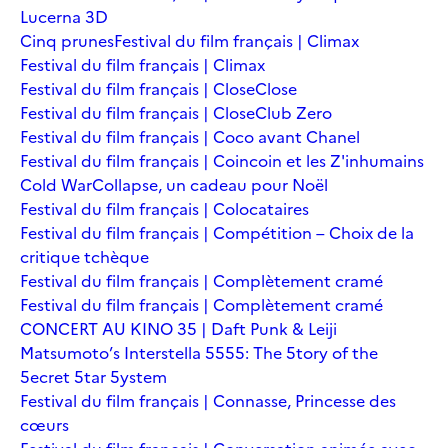
Lucerna 3D
Cinq prunes
Festival du film français | Climax
Festival du film français | Climax
Festival du film français | Close
Close
Festival du film français | Close
Club Zero
Festival du film français | Coco avant Chanel
Festival du film français | Coincoin et les Z'inhumains
Cold War
Collapse, un cadeau pour Noël
Festival du film français | Colocataires
Festival du film français | Compétition – Choix de la
critique tchèque
Festival du film français | Complètement cramé
Festival du film français | Complètement cramé
CONCERT AU KINO 35 | Daft Punk & Leiji
Matsumoto’s Interstella 5555: The 5tory of the
5ecret 5tar 5ystem
Festival du film français | Connasse, Princesse des
cœurs