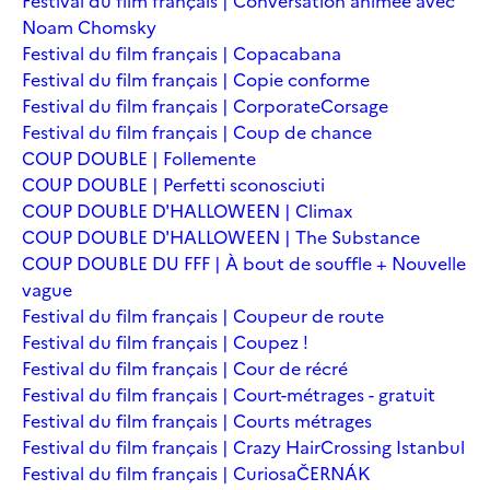
Festival du film français | Conversation animée avec
Noam Chomsky
Festival du film français | Copacabana
Festival du film français | Copie conforme
Festival du film français | Corporate
Corsage
Festival du film français | Coup de chance
COUP DOUBLE | Follemente
COUP DOUBLE | Perfetti sconosciuti
COUP DOUBLE D'HALLOWEEN | Climax
COUP DOUBLE D'HALLOWEEN | The Substance
COUP DOUBLE DU FFF | À bout de souffle + Nouvelle
vague
Festival du film français | Coupeur de route
Festival du film français | Coupez !
Festival du film français | Cour de récré
Festival du film français | Court-métrages - gratuit
Festival du film français | Courts métrages
Festival du film français | Crazy Hair
Crossing Istanbul
Festival du film français | Curiosa
ČERNÁK