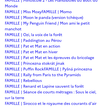
FAMILLE | Minuscule 2 - Les Mandibules du Bout du
Monde
FAMILLE | Miss Moxy
FAMILLE | Momo
FAMILLE | Moon le panda (version tchèque)
FAMILLE | My Penguin Friend / Mon ami le petit
manchot
FAMILLE | Ozi, la voix de la forêt
FAMILLE | Paddington au Pérou
FAMILLE | Pat et Mat en action
FAMILLE | Pat et Mat en hiver
FAMILLE | Pat et Mat et les épreuves du bricolage
FAMILLE | Princezna stokrát jinak
FAMILLE | Puffin Rock
FAMILLE | Pyšná princezna
FAMILLE | Rally from Paris to the Pyramids
FAMILLE | Rebellious
FAMILLE | Renard et Lapine sauvent la forêt
FAMILLE | Séance de courts métrages : Sous le ciel,
sur la terre
FAMILLE | Sirocco et le royaume des courants d'air