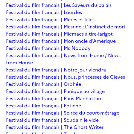
Festival du film français | Les Saveurs du palais
Festival du film français | Lourdes
Festival du film français | Mères et filles
Festival du film français | Mesrine : L’Instinct de mort
Festival du film français | Micmacs à tire-larigot
Festival du film français | Mon oncle d'Amérique
Festival du film français | Mr. Nobody
Festival du film français | News from Home / News
from House
Festival du film français | Notre jour viendra
Festival du film français | Nous, princesses de Clèves
Festival du film français | Orphée
Festival du film français | Panique au village
Festival du film français | Paris-Manhattan
Festival du film français | Potiche
Festival du film français | Soirée du court-métrage
Festival du film français | Soudain le vide
Festival du film français | The Ghost Writer