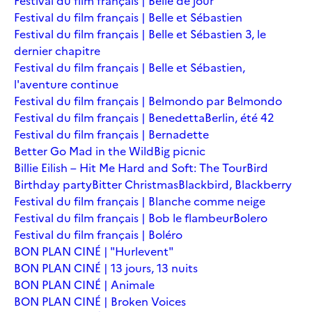
Festival du film français | Belle de jour
Festival du film français | Belle et Sébastien
Festival du film français | Belle et Sébastien 3, le
dernier chapitre
Festival du film français | Belle et Sébastien,
l'aventure continue
Festival du film français | Belmondo par Belmondo
Festival du film français | Benedetta
Berlin, été 42
Festival du film français | Bernadette
Better Go Mad in the Wild
Big picnic
Billie Eilish – Hit Me Hard and Soft: The Tour
Bird
Birthday party
Bitter Christmas
Blackbird, Blackberry
Festival du film français | Blanche comme neige
Festival du film français | Bob le flambeur
Bolero
Festival du film français | Boléro
BON PLAN CINÉ | "Hurlevent"
BON PLAN CINÉ | 13 jours, 13 nuits
BON PLAN CINÉ | Animale
BON PLAN CINÉ | Broken Voices