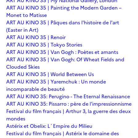
ART AU KINO 35 | My National Gallery, London
ART AU KINO 35 | Painting the Modern Garden –
Monet to Matisse
ART AU KINO 35 | Pâques dans l'histoire de l'art
(Easter in Art)
ART AU KINO 35 | Renoir
ART AU KINO 35 | Tokyo Stories
ART AU KINO 35 | Van Gogh : Poètes et amants
ART AU KINO 35 | Van Gogh: Of Wheat Fields and
Clouded Skies
ART AU KINO 35 | World Between Us
ART AU KINO 35 | Yaremchuk : Un monde
incomparable de beauté
ART AU KINO 35: Perugino - The Eternal Renaissance
ART AU KINO 35: Pissarro : père de l’impressionnisme
Festival du film français | Arthur 3, la guerre des deux
mondes
Astérix et Obelix: L´Empire du Milieu
Festival du film français | Astérix le domaine des