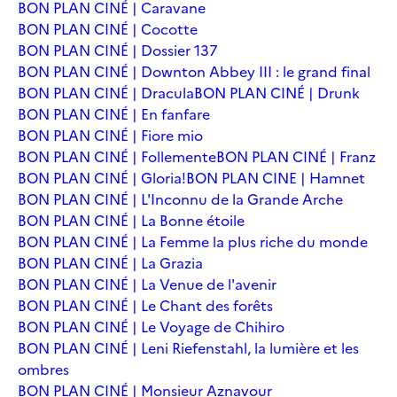
BON PLAN CINÉ | Caravane
BON PLAN CINÉ | Cocotte
BON PLAN CINÉ | Dossier 137
BON PLAN CINÉ | Downton Abbey III : le grand final
BON PLAN CINÉ | Dracula
BON PLAN CINÉ | Drunk
BON PLAN CINÉ | En fanfare
BON PLAN CINÉ | Fiore mio
BON PLAN CINÉ | Follemente
BON PLAN CINÉ | Franz
BON PLAN CINÉ | Gloria!
BON PLAN CINE | Hamnet
BON PLAN CINÉ | L'Inconnu de la Grande Arche
BON PLAN CINÉ | La Bonne étoile
BON PLAN CINÉ | La Femme la plus riche du monde
BON PLAN CINÉ | La Grazia
BON PLAN CINÉ | La Venue de l'avenir
BON PLAN CINÉ | Le Chant des forêts
BON PLAN CINÉ | Le Voyage de Chihiro
BON PLAN CINÉ | Leni Riefenstahl, la lumière et les
ombres
BON PLAN CINÉ | Monsieur Aznavour