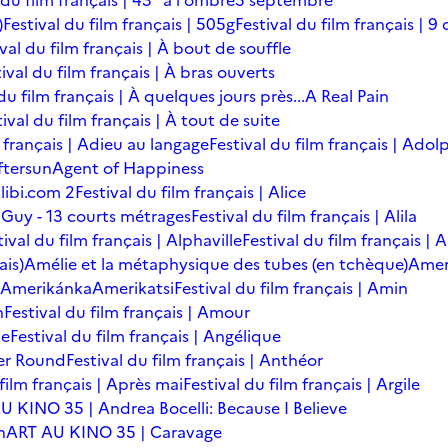
 du film français | 43° à l'ombre
5 septembre
)
Festival du film français | 505g
Festival du film français | 9 
ival du film français | À bout de souffle
ival du film français | À bras ouverts
du film français | À quelques jours près...
A Real Pain
tival du film français | À tout de suite
m français | Adieu au langage
Festival du film français | Adol
ftersun
Agent of Happiness
libi.com 2
Festival du film français | Alice
 Guy - 13 courts métrages
Festival du film français | Alila
tival du film français | Alphaville
Festival du film français |
ais)
Amélie et la métaphysique des tubes (en tchèque)
Amer
Amerikánka
Amerikatsi
Festival du film français | Amin
n
Festival du film français | Amour
te
Festival du film français | Angélique
er Round
Festival du film français | Anthéor
 film français | Après mai
Festival du film français | Argile
U KINO 35 | Andrea Bocelli: Because I Believe
n
ART AU KINO 35 | Caravage