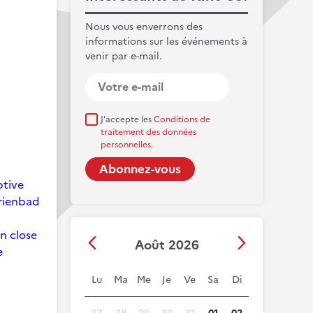
Nous vous enverrons des
informations sur les événements à
venir par e-mail.
J'accepte les
Conditions de
traitement des données
personnelles.
ptive
arienbad
on close
Août 2026
e
Lu
Ma
Me
Je
Ve
Sa
Di