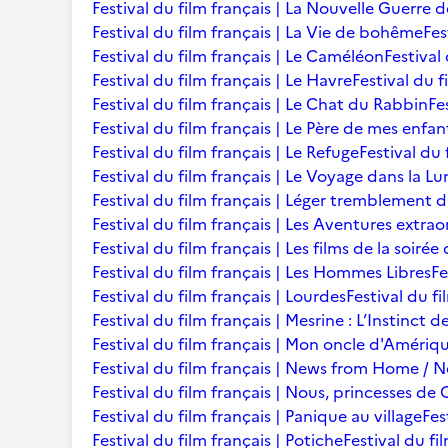
Festival du film français | La Nouvelle Guerre 
Festival du film français | La Vie de bohême
Fes
Festival du film français | Le Caméléon
Festival
Festival du film français | Le Havre
Festival du f
Festival du film français | Le Chat du Rabbin
Fe
Festival du film français | Le Père de mes enfan
Festival du film français | Le Refuge
Festival du 
Festival du film français | Le Voyage dans la L
Festival du film français | Léger tremblement 
Festival du film français | Les Aventures extra
Festival du film français | Les films de la soir
Festival du film français | Les Hommes Libres
Fe
Festival du film français | Lourdes
Festival du fi
Festival du film français | Mesrine : L’Instinct 
Festival du film français | Mon oncle d'Amériq
Festival du film français | News from Home /
Festival du film français | Nous, princesses de 
Festival du film français | Panique au village
Fes
Festival du film français | Potiche
Festival du fi