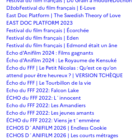
Festival du film français | Du Grain à moudre
Duchoň
Džob
Festival du film français | E-Love
East Doc Platform | The Swedish Theory of Love
EAST DOC PLATFORM 2023
Festival du film français | Écorchée
Festival du film français | Eden
Festival du film français | Edmond était un âne
Echo d'Anifilm 2024 : Films gagnants
Écho d'Anifilm 2024 : Le Royaume de Kensuké
Écho du FFF | Le Petit Nicolas : Qu’est ce qu’on
attend pour être heureux ? | VERSION TCHÈQUE
Écho du FFF | Le Tourbillon de la vie
Echo du FFF 2022: Falcon Lake
ÉCHO du FFF 2022: L´innocent
Echo du FFF 2022: Les Amandiers
Echo du FFF 2022: Les jeunes amants
ÉCHO du FFF 2022: Viens je t´emmène
ECHOS D´ANIFILM 2026 | Endless Cookie
ECHOS D´ANIFILM 2026 | Les courts métrages