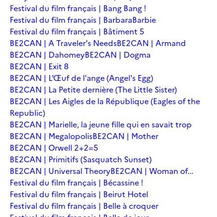
Festival du film français | Bang Bang !
Festival du film français | Barbara
Barbie
Festival du film français | Bâtiment 5
BE2CAN | A Traveler's Needs
BE2CAN | Armand
BE2CAN | Dahomey
BE2CAN | Dogma
BE2CAN | Exit 8
BE2CAN | L'Œuf de l'ange (Angel's Egg)
BE2CAN | La Petite dernière (The Little Sister)
BE2CAN | Les Aigles de la République (Eagles of the
Republic)
BE2CAN | Marielle, la jeune fille qui en savait trop
BE2CAN | Megalopolis
BE2CAN | Mother
BE2CAN | Orwell 2+2=5
BE2CAN | Primitifs (Sasquatch Sunset)
BE2CAN | Universal Theory
BE2CAN | Woman of...
Festival du film français | Bécassine !
Festival du film français | Beirut Hotel
Festival du film français | Belle à croquer