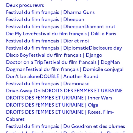
Deux procureurs
Festival du film français | Dharma Guns
Festival du film français | Dheepan
Festival du film français | Dheepan
Diamant brut
Die My Love
Festival du film français | Dilili à Paris
Festival du film français | Dior et moi
Festival du film français | Diplomatie
Disclosure day
Disco Boy
Festival du film français | Django
Doctor on a Trip
Festival du film français | DogMan
Dogman
Festival du film français | Domicile conjugal
Don't be alone
DOUBLE | Another Round
Festival du film français | Dramonasc
Drive-Away Dolls
DROITS DES FEMMES ET UKRAINE
DROITS DES FEMMES ET UKRAINE | Inner Wars
DROITS DES FEMMES ET UKRAINE | Olga
DROITS DES FEMMES ET UKRAINE | Roses. Film-
Cabaret
Festival du film français | Du Goudron et des plumes