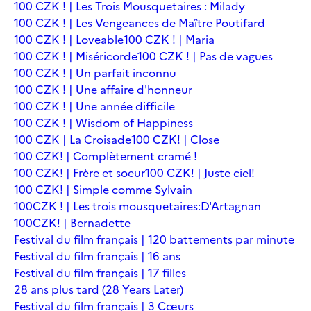
100 CZK ! | Les Trois Mousquetaires : Milady
100 CZK ! | Les Vengeances de Maître Poutifard
100 CZK ! | Loveable
100 CZK ! | Maria
100 CZK ! | Miséricorde
100 CZK ! | Pas de vagues
100 CZK ! | Un parfait inconnu
100 CZK ! | Une affaire d'honneur
100 CZK ! | Une année difficile
100 CZK ! | Wisdom of Happiness
100 CZK | La Croisade
100 CZK! | Close
100 CZK! | Complètement cramé !
100 CZK! | Frère et soeur
100 CZK! | Juste ciel!
100 CZK! | Simple comme Sylvain
100CZK ! | Les trois mousquetaires:D'Artagnan
100CZK! | Bernadette
Festival du film français | 120 battements par minute
Festival du film français | 16 ans
Festival du film français | 17 filles
28 ans plus tard (28 Years Later)
Festival du film français | 3 Cœurs