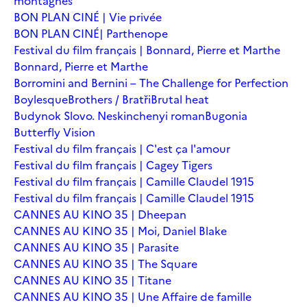
montagnes
BON PLAN CINÉ | Vie privée
BON PLAN CINÉ| Parthenope
Festival du film français | Bonnard, Pierre et Marthe
Bonnard, Pierre et Marthe
Borromini and Bernini – The Challenge for Perfection
Boylesque
Brothers / Bratři
Brutal heat
Budynok Slovo. Neskinchenyi roman
Bugonia
Butterfly Vision
Festival du film français | C'est ça l'amour
Festival du film français | Cagey Tigers
Festival du film français | Camille Claudel 1915
Festival du film français | Camille Claudel 1915
CANNES AU KINO 35 | Dheepan
CANNES AU KINO 35 | Moi, Daniel Blake
CANNES AU KINO 35 | Parasite
CANNES AU KINO 35 | The Square
CANNES AU KINO 35 | Titane
CANNES AU KINO 35 | Une Affaire de famille