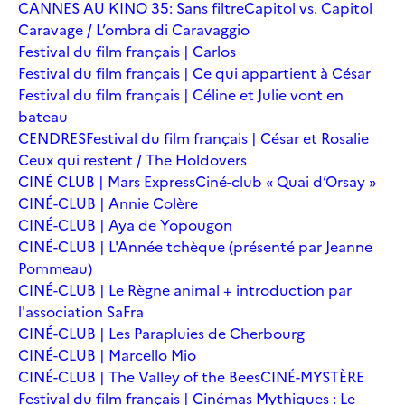
CANNES AU KINO 35: Sans filtre
Capitol vs. Capitol
Caravage / L’ombra di Caravaggio
Festival du film français | Carlos
Festival du film français | Ce qui appartient à César
Festival du film français | Céline et Julie vont en
bateau
CENDRES
Festival du film français | César et Rosalie
Ceux qui restent / The Holdovers
CINÉ CLUB | Mars Express
Ciné-club « Quai d’Orsay »
CINÉ-CLUB | Annie Colère
CINÉ-CLUB | Aya de Yopougon
CINÉ-CLUB | L'Année tchèque (présenté par Jeanne
Pommeau)
CINÉ-CLUB | Le Règne animal + introduction par
l'association SaFra
CINÉ-CLUB | Les Parapluies de Cherbourg
CINÉ-CLUB | Marcello Mio
CINÉ-CLUB | The Valley of the Bees
CINÉ-MYSTÈRE
Festival du film français | Cinémas Mythiques : Le