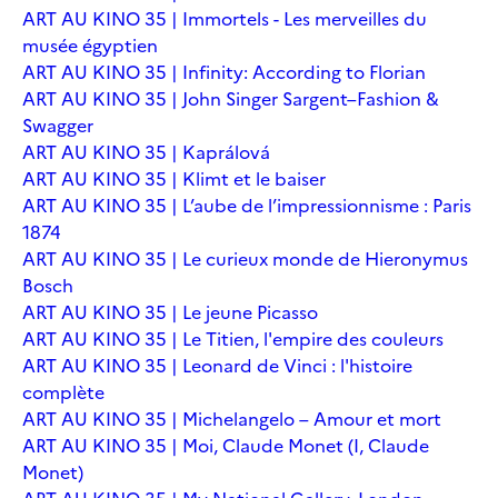
ART AU KINO 35 | Immortels - Les merveilles du
musée égyptien
ART AU KINO 35 | Infinity: According to Florian
ART AU KINO 35 | John Singer Sargent–Fashion &
Swagger
ART AU KINO 35 | Kaprálová
ART AU KINO 35 | Klimt et le baiser
ART AU KINO 35 | L’aube de l’impressionnisme : Paris
1874
ART AU KINO 35 | Le curieux monde de Hieronymus
Bosch
ART AU KINO 35 | Le jeune Picasso
ART AU KINO 35 | Le Titien, l'empire des couleurs
ART AU KINO 35 | Leonard de Vinci : l'histoire
complète
ART AU KINO 35 | Michelangelo – Amour et mort
ART AU KINO 35 | Moi, Claude Monet (I, Claude
Monet)