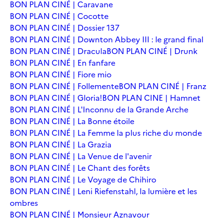
BON PLAN CINÉ | Caravane
BON PLAN CINÉ | Cocotte
BON PLAN CINÉ | Dossier 137
BON PLAN CINÉ | Downton Abbey III : le grand final
BON PLAN CINÉ | Dracula
BON PLAN CINÉ | Drunk
BON PLAN CINÉ | En fanfare
BON PLAN CINÉ | Fiore mio
BON PLAN CINÉ | Follemente
BON PLAN CINÉ | Franz
BON PLAN CINÉ | Gloria!
BON PLAN CINE | Hamnet
BON PLAN CINÉ | L'Inconnu de la Grande Arche
BON PLAN CINÉ | La Bonne étoile
BON PLAN CINÉ | La Femme la plus riche du monde
BON PLAN CINÉ | La Grazia
BON PLAN CINÉ | La Venue de l'avenir
BON PLAN CINÉ | Le Chant des forêts
BON PLAN CINÉ | Le Voyage de Chihiro
BON PLAN CINÉ | Leni Riefenstahl, la lumière et les
ombres
BON PLAN CINÉ | Monsieur Aznavour