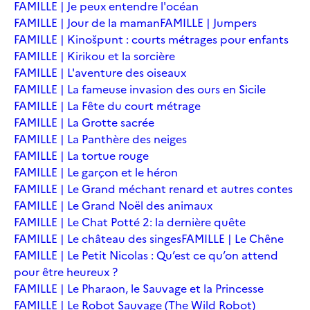
FAMILLE | Je peux entendre l'océan
FAMILLE | Jour de la maman
FAMILLE | Jumpers
FAMILLE | Kinošpunt : courts métrages pour enfants
FAMILLE | Kirikou et la sorcière
FAMILLE | L'aventure des oiseaux
FAMILLE | La fameuse invasion des ours en Sicile
FAMILLE | La Fête du court métrage
FAMILLE | La Grotte sacrée
FAMILLE | La Panthère des neiges
FAMILLE | La tortue rouge
FAMILLE | Le garçon et le héron
FAMILLE | Le Grand méchant renard et autres contes
FAMILLE | Le Grand Noël des animaux
FAMILLE | Le Chat Potté 2: la dernière quête
FAMILLE | Le château des singes
FAMILLE | Le Chêne
FAMILLE | Le Petit Nicolas : Qu’est ce qu’on attend
pour être heureux ?
FAMILLE | Le Pharaon, le Sauvage et la Princesse
FAMILLE | Le Robot Sauvage (The Wild Robot)