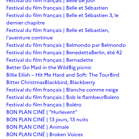
Festival du film français | Belle de jour
Festival du film français | Belle et Sébastien
Festival du film français | Belle et Sébastien 3, le
dernier chapitre
Festival du film français | Belle et Sébastien,
l'aventure continue
Festival du film français | Belmondo par Belmondo
Festival du film français | Benedetta
Berlin, été 42
Festival du film français | Bernadette
Better Go Mad in the Wild
Big picnic
Billie Eilish – Hit Me Hard and Soft: The Tour
Bird
Bitter Christmas
Blackbird, Blackberry
Festival du film français | Blanche comme neige
Festival du film français | Bob le flambeur
Bolero
Festival du film français | Boléro
BON PLAN CINÉ | "Hurlevent"
BON PLAN CINÉ | 13 jours, 13 nuits
BON PLAN CINÉ | Animale
BON PLAN CINÉ | Broken Voices