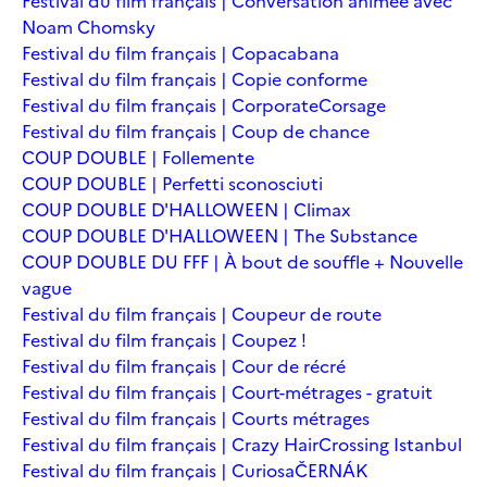
Festival du film français | Conversation animée avec
Noam Chomsky
Festival du film français | Copacabana
Festival du film français | Copie conforme
Festival du film français | Corporate
Corsage
Festival du film français | Coup de chance
COUP DOUBLE | Follemente
COUP DOUBLE | Perfetti sconosciuti
COUP DOUBLE D'HALLOWEEN | Climax
COUP DOUBLE D'HALLOWEEN | The Substance
COUP DOUBLE DU FFF | À bout de souffle + Nouvelle
vague
Festival du film français | Coupeur de route
Festival du film français | Coupez !
Festival du film français | Cour de récré
Festival du film français | Court-métrages - gratuit
Festival du film français | Courts métrages
Festival du film français | Crazy Hair
Crossing Istanbul
Festival du film français | Curiosa
ČERNÁK