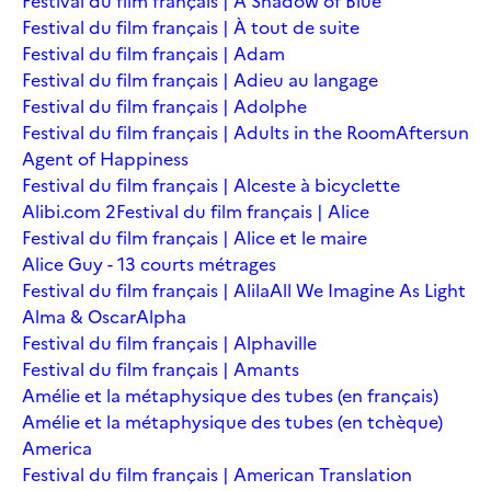
Festival du film français | A Shadow of Blue
Festival du film français | À tout de suite
Festival du film français | Adam
Festival du film français | Adieu au langage
Festival du film français | Adolphe
Festival du film français | Adults in the Room
Aftersun
Agent of Happiness
Festival du film français | Alceste à bicyclette
Alibi.com 2
Festival du film français | Alice
Festival du film français | Alice et le maire
Alice Guy - 13 courts métrages
Festival du film français | Alila
All We Imagine As Light
Alma & Oscar
Alpha
Festival du film français | Alphaville
Festival du film français | Amants
Amélie et la métaphysique des tubes (en français)
Amélie et la métaphysique des tubes (en tchèque)
America
Festival du film français | American Translation