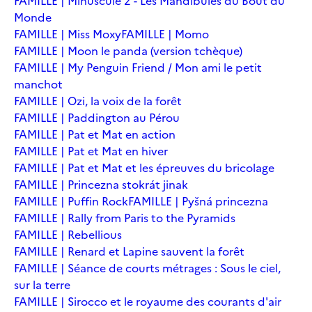
FAMILLE | Minuscule 2 - Les Mandibules du Bout du
Monde
FAMILLE | Miss Moxy
FAMILLE | Momo
FAMILLE | Moon le panda (version tchèque)
FAMILLE | My Penguin Friend / Mon ami le petit
manchot
FAMILLE | Ozi, la voix de la forêt
FAMILLE | Paddington au Pérou
FAMILLE | Pat et Mat en action
FAMILLE | Pat et Mat en hiver
FAMILLE | Pat et Mat et les épreuves du bricolage
FAMILLE | Princezna stokrát jinak
FAMILLE | Puffin Rock
FAMILLE | Pyšná princezna
FAMILLE | Rally from Paris to the Pyramids
FAMILLE | Rebellious
FAMILLE | Renard et Lapine sauvent la forêt
FAMILLE | Séance de courts métrages : Sous le ciel,
sur la terre
FAMILLE | Sirocco et le royaume des courants d'air