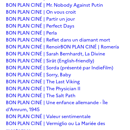
BON PLAN CINÉ | Mr. Nobody Against Putin
BON PLAN CINE | On vous croit
BON PLAN CINÉ | Partir un jour
BON PLAN CINÉ | Perfect Days
BON PLAN CINÉ | Perla
BON PLAN CINÉ | Reflet dans un diamant mort
BON PLAN CINÉ | Renoir
BON PLAN CINÉ | Romería
BON PLAN CINÉ | Sarah Bernhardt, La Divine
BON PLAN CINÉ | Sirāt (English-friendly)
BON PLAN CINÉ | Sorda (présenté par IndieFilm)
BON PLAN CINÉ | Sorry, Baby
BON PLAN CINÉ | The Last Viking
BON PLAN CINÉ | The Physician II
BON PLAN CINÉ | The Salt Path
BON PLAN CINÉ | Une enfance allemande - Île
d'Amrum, 1945
BON PLAN CINÉ | Valeur sentimentale
BON PLAN CINÉ | Vermiglio ou La Mariée des