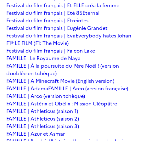
Festival du film français | Et ELLE créa la femme
Festival du film français | Eté 85
Eternal
Festival du film français | Étreintes
Festival du film français | Eugénie Grandet
Festival du film français | Eva
Everybody hates Johan
F1® LE FILM (F1: The Movie)
Festival du film français | Falcon Lake
FAMILLE : Le Royaume de Naya
FAMILLE | À la poursuite du Père Noël ! (version
doublée en tchèque)
FAMILLE | A Minecraft Movie (English version)
FAMILLE | Adama
FAMILLE | Arco (version française)
FAMILLE | Arco (version tchèque)
FAMILLE | Astérix et Obélix : Mission Cléopâtre
FAMILLE | Athleticus (saison 1)
FAMILLE | Athleticus (saison 2)
FAMILLE | Athleticus (saison 3)
FAMILLE | Azur et Asmar