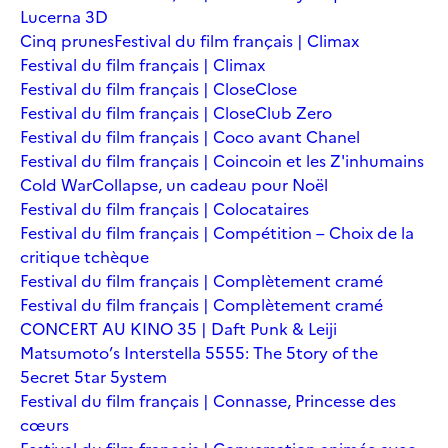
Lucerna 3D
Cinq prunes
Festival du film français | Climax
Festival du film français | Climax
Festival du film français | Close
Close
Festival du film français | Close
Club Zero
Festival du film français | Coco avant Chanel
Festival du film français | Coincoin et les Z'inhumains
Cold War
Collapse, un cadeau pour Noël
Festival du film français | Colocataires
Festival du film français | Compétition – Choix de la
critique tchèque
Festival du film français | Complètement cramé
Festival du film français | Complètement cramé
CONCERT AU KINO 35 | Daft Punk & Leiji
Matsumoto’s Interstella 5555: The 5tory of the
5ecret 5tar 5ystem
Festival du film français | Connasse, Princesse des
cœurs