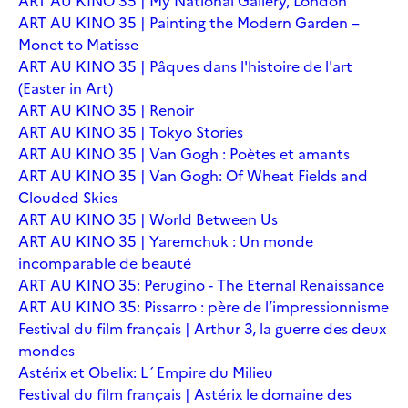
ART AU KINO 35 | My National Gallery, London
ART AU KINO 35 | Painting the Modern Garden –
Monet to Matisse
ART AU KINO 35 | Pâques dans l'histoire de l'art
(Easter in Art)
ART AU KINO 35 | Renoir
ART AU KINO 35 | Tokyo Stories
ART AU KINO 35 | Van Gogh : Poètes et amants
ART AU KINO 35 | Van Gogh: Of Wheat Fields and
Clouded Skies
ART AU KINO 35 | World Between Us
ART AU KINO 35 | Yaremchuk : Un monde
incomparable de beauté
ART AU KINO 35: Perugino - The Eternal Renaissance
ART AU KINO 35: Pissarro : père de l’impressionnisme
Festival du film français | Arthur 3, la guerre des deux
mondes
Astérix et Obelix: L´Empire du Milieu
Festival du film français | Astérix le domaine des