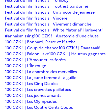
Festival du film français | Tomboy
Festival du film français | Tout est pardonné
Festival du film français | Un amour de jeunesse
Festival du film français | Vincere
Festival du film français | Vivement dimanche !
Festival du film français | White Material
"Hurlevent"
#annaismissing
100 CZK ! | Anatomie d'une chute
100 CZK ! | Bonnard, Pierre et Marthe
100 CZK ! | Coup de chance
100 CZK ! | Daaaaaalí!
100 CZK ! | Falcon Lake
100 CZK ! | Heureux gagnants
100 CZK ! | L'Amour et les forêts
100 CZK ! | L'Île rouge
100 CZK ! | La chambre des merveilles
100 CZK ! | La Jeune femme à l’aiguille
100 CZK ! | Les Cinq Diables
100 CZK ! | Les crevettes pailletées
100 CZK ! | Les jeunes amants
100 CZK ! | Les Olympiades
100 CZK ! | Les Quatre Cents Coups