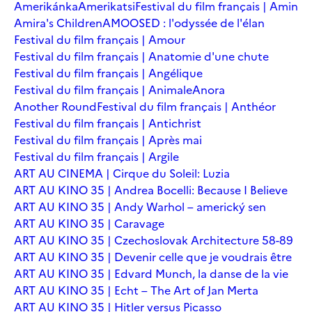
Amerikánka
Amerikatsi
Festival du film français | Amin
Amira's Children
AMOOSED : l'odyssée de l'élan
Festival du film français | Amour
Festival du film français | Anatomie d'une chute
Festival du film français | Angélique
Festival du film français | Animale
Anora
Another Round
Festival du film français | Anthéor
Festival du film français | Antichrist
Festival du film français | Après mai
Festival du film français | Argile
ART AU CINEMA | Cirque du Soleil: Luzia
ART AU KINO 35 | Andrea Bocelli: Because I Believe
ART AU KINO 35 | Andy Warhol – americký sen
ART AU KINO 35 | Caravage
ART AU KINO 35 | Czechoslovak Architecture 58-89
ART AU KINO 35 | Devenir celle que je voudrais être
ART AU KINO 35 | Edvard Munch, la danse de la vie
ART AU KINO 35 | Echt – The Art of Jan Merta
ART AU KINO 35 | Hitler versus Picasso