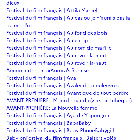
dieux
Festival du film français | Attila Marcel
Festival du film français | Au cas où je n'aurais pas la
palme d'or
Festival du film français | Au fond des bois
Festival du film français | Au galop
Festival du film français | Au nom de ma fille
Festival du film français | Au revoir là-haut
Festival du film français | Au revoir là-haut
Aucun autre choix
Aurora's Sunrise
Festival du film français | Ava
Festival du film français | Avaler des couleuvres
Festival du film français | Avant que de tout perdre
AVANT-PREMIÈRE | Moon le panda (version tchèque)
AVANT-PREMIÈRE: La Nouvelle femme
Festival du film français | Aya de Yopougon
Festival du film français | Baba
Baby
Festival du film français | Baby Phone
Babygirl
Babylon
Festival du film français | Baisers volés