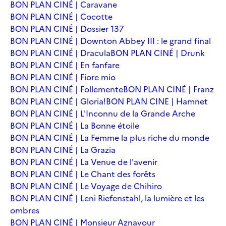
BON PLAN CINÉ | Caravane
BON PLAN CINÉ | Cocotte
BON PLAN CINÉ | Dossier 137
BON PLAN CINÉ | Downton Abbey III : le grand final
BON PLAN CINÉ | Dracula
BON PLAN CINÉ | Drunk
BON PLAN CINÉ | En fanfare
BON PLAN CINÉ | Fiore mio
BON PLAN CINÉ | Follemente
BON PLAN CINÉ | Franz
BON PLAN CINÉ | Gloria!
BON PLAN CINE | Hamnet
BON PLAN CINÉ | L'Inconnu de la Grande Arche
BON PLAN CINÉ | La Bonne étoile
BON PLAN CINÉ | La Femme la plus riche du monde
BON PLAN CINÉ | La Grazia
BON PLAN CINÉ | La Venue de l'avenir
BON PLAN CINÉ | Le Chant des forêts
BON PLAN CINÉ | Le Voyage de Chihiro
BON PLAN CINÉ | Leni Riefenstahl, la lumière et les
ombres
BON PLAN CINÉ | Monsieur Aznavour