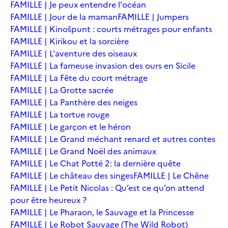
FAMILLE | Je peux entendre l'océan
FAMILLE | Jour de la maman
FAMILLE | Jumpers
FAMILLE | Kinošpunt : courts métrages pour enfants
FAMILLE | Kirikou et la sorcière
FAMILLE | L'aventure des oiseaux
FAMILLE | La fameuse invasion des ours en Sicile
FAMILLE | La Fête du court métrage
FAMILLE | La Grotte sacrée
FAMILLE | La Panthère des neiges
FAMILLE | La tortue rouge
FAMILLE | Le garçon et le héron
FAMILLE | Le Grand méchant renard et autres contes
FAMILLE | Le Grand Noël des animaux
FAMILLE | Le Chat Potté 2: la dernière quête
FAMILLE | Le château des singes
FAMILLE | Le Chêne
FAMILLE | Le Petit Nicolas : Qu’est ce qu’on attend
pour être heureux ?
FAMILLE | Le Pharaon, le Sauvage et la Princesse
FAMILLE | Le Robot Sauvage (The Wild Robot)