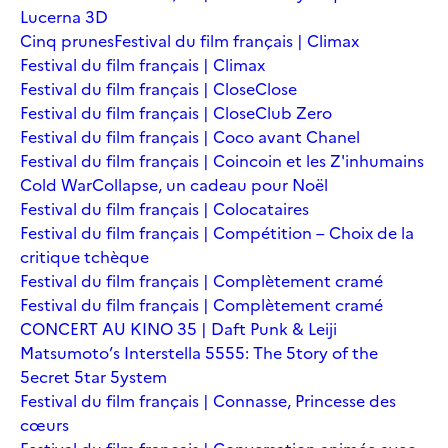
Lucerna 3D
Cinq prunes
Festival du film français | Climax
Festival du film français | Climax
Festival du film français | Close
Close
Festival du film français | Close
Club Zero
Festival du film français | Coco avant Chanel
Festival du film français | Coincoin et les Z'inhumains
Cold War
Collapse, un cadeau pour Noël
Festival du film français | Colocataires
Festival du film français | Compétition – Choix de la
critique tchèque
Festival du film français | Complètement cramé
Festival du film français | Complètement cramé
CONCERT AU KINO 35 | Daft Punk & Leiji
Matsumoto’s Interstella 5555: The 5tory of the
5ecret 5tar 5ystem
Festival du film français | Connasse, Princesse des
cœurs