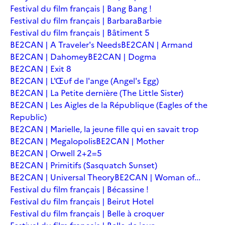
Festival du film français | Bang Bang !
Festival du film français | Barbara
Barbie
Festival du film français | Bâtiment 5
BE2CAN | A Traveler's Needs
BE2CAN | Armand
BE2CAN | Dahomey
BE2CAN | Dogma
BE2CAN | Exit 8
BE2CAN | L'Œuf de l'ange (Angel's Egg)
BE2CAN | La Petite dernière (The Little Sister)
BE2CAN | Les Aigles de la République (Eagles of the
Republic)
BE2CAN | Marielle, la jeune fille qui en savait trop
BE2CAN | Megalopolis
BE2CAN | Mother
BE2CAN | Orwell 2+2=5
BE2CAN | Primitifs (Sasquatch Sunset)
BE2CAN | Universal Theory
BE2CAN | Woman of...
Festival du film français | Bécassine !
Festival du film français | Beirut Hotel
Festival du film français | Belle à croquer