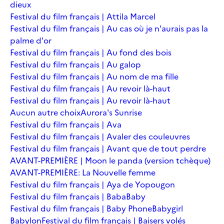
dieux
Festival du film français | Attila Marcel
Festival du film français | Au cas où je n'aurais pas la
palme d'or
Festival du film français | Au fond des bois
Festival du film français | Au galop
Festival du film français | Au nom de ma fille
Festival du film français | Au revoir là-haut
Festival du film français | Au revoir là-haut
Aucun autre choix
Aurora's Sunrise
Festival du film français | Ava
Festival du film français | Avaler des couleuvres
Festival du film français | Avant que de tout perdre
AVANT-PREMIÈRE | Moon le panda (version tchèque)
AVANT-PREMIÈRE: La Nouvelle femme
Festival du film français | Aya de Yopougon
Festival du film français | Baba
Baby
Festival du film français | Baby Phone
Babygirl
Babylon
Festival du film français | Baisers volés