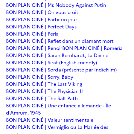
BON PLAN CINÉ | Mr. Nobody Against Putin
BON PLAN CINE | On vous croit
BON PLAN CINÉ | Partir un jour
BON PLAN CINÉ | Perfect Days
BON PLAN CINÉ | Perla
BON PLAN CINÉ | Reflet dans un diamant mort
BON PLAN CINÉ | Renoir
BON PLAN CINÉ | Romería
BON PLAN CINÉ | Sarah Bernhardt, La Divine
BON PLAN CINÉ | Sirāt (English-friendly)
BON PLAN CINÉ | Sorda (présenté par IndieFilm)
BON PLAN CINÉ | Sorry, Baby
BON PLAN CINÉ | The Last Viking
BON PLAN CINÉ | The Physician II
BON PLAN CINÉ | The Salt Path
BON PLAN CINÉ | Une enfance allemande - Île
d'Amrum, 1945
BON PLAN CINÉ | Valeur sentimentale
BON PLAN CINÉ | Vermiglio ou La Mariée des