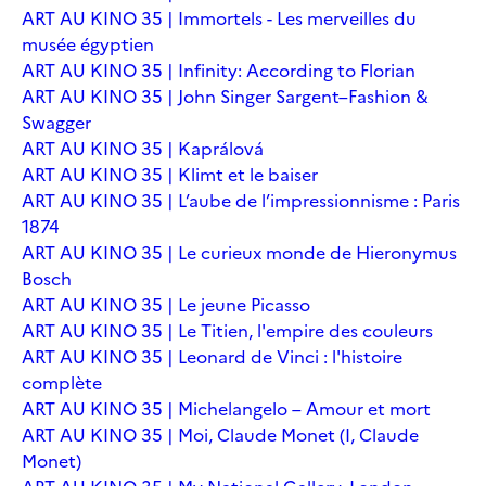
ART AU KINO 35 | Immortels - Les merveilles du
musée égyptien
ART AU KINO 35 | Infinity: According to Florian
ART AU KINO 35 | John Singer Sargent–Fashion &
Swagger
ART AU KINO 35 | Kaprálová
ART AU KINO 35 | Klimt et le baiser
ART AU KINO 35 | L’aube de l’impressionnisme : Paris
1874
ART AU KINO 35 | Le curieux monde de Hieronymus
Bosch
ART AU KINO 35 | Le jeune Picasso
ART AU KINO 35 | Le Titien, l'empire des couleurs
ART AU KINO 35 | Leonard de Vinci : l'histoire
complète
ART AU KINO 35 | Michelangelo – Amour et mort
ART AU KINO 35 | Moi, Claude Monet (I, Claude
Monet)