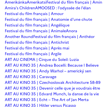
Amerikánka
Amerikatsi
Festival du film français | Amin
Amira's Children
AMOOSED : l'odyssée de l'élan
Festival du film français | Amour
Festival du film français | Anatomie d'une chute
Festival du film français | Angélique
Festival du film français | Animale
Anora
Another Round
Festival du film français | Anthéor
Festival du film français | Antichrist
Festival du film français | Après mai
Festival du film français | Argile
ART AU CINEMA | Cirque du Soleil: Luzia
ART AU KINO 35 | Andrea Bocelli: Because I Believe
ART AU KINO 35 | Andy Warhol – americký sen
ART AU KINO 35 | Caravage
ART AU KINO 35 | Czechoslovak Architecture 58-89
ART AU KINO 35 | Devenir celle que je voudrais être
ART AU KINO 35 | Edvard Munch, la danse de la vie
ART AU KINO 35 | Echt – The Art of Jan Merta
ART AU KINO 35 | Hitler versus Picasso