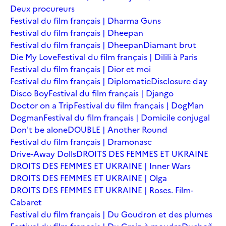
Deux procureurs
Festival du film français | Dharma Guns
Festival du film français | Dheepan
Festival du film français | Dheepan
Diamant brut
Die My Love
Festival du film français | Dilili à Paris
Festival du film français | Dior et moi
Festival du film français | Diplomatie
Disclosure day
Disco Boy
Festival du film français | Django
Doctor on a Trip
Festival du film français | DogMan
Dogman
Festival du film français | Domicile conjugal
Don't be alone
DOUBLE | Another Round
Festival du film français | Dramonasc
Drive-Away Dolls
DROITS DES FEMMES ET UKRAINE
DROITS DES FEMMES ET UKRAINE | Inner Wars
DROITS DES FEMMES ET UKRAINE | Olga
DROITS DES FEMMES ET UKRAINE | Roses. Film-
Cabaret
Festival du film français | Du Goudron et des plumes