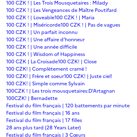
100 CZK ! | Les Trois Mousquetaires : Milady
100 CZK ! | Les Vengeances de Maître Poutifard
100 CZK ! | Loveable
100 CZK ! | Maria
100 CZK ! | Miséricorde
100 CZK ! | Pas de vagues
100 CZK ! | Un parfait inconnu
100 CZK ! | Une affaire d'honneur
100 CZK ! | Une année difficile
100 CZK ! | Wisdom of Happiness
100 CZK | La Croisade
100 CZK! | Close
100 CZK! | Complètement cramé !
100 CZK! | Frère et soeur
100 CZK! | Juste ciel!
100 CZK! | Simple comme Sylvain
100CZK ! | Les trois mousquetaires:D'Artagnan
100CZK! | Bernadette
Festival du film français | 120 battements par minute
Festival du film français | 16 ans
Festival du film français | 17 filles
28 ans plus tard (28 Years Later)
Festival du film français | 3 Cœurs