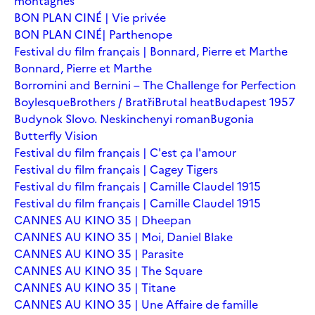
montagnes
BON PLAN CINÉ | Vie privée
BON PLAN CINÉ| Parthenope
Festival du film français | Bonnard, Pierre et Marthe
Bonnard, Pierre et Marthe
Borromini and Bernini – The Challenge for Perfection
Boylesque
Brothers / Bratři
Brutal heat
Budapest 1957
Budynok Slovo. Neskinchenyi roman
Bugonia
Butterfly Vision
Festival du film français | C'est ça l'amour
Festival du film français | Cagey Tigers
Festival du film français | Camille Claudel 1915
Festival du film français | Camille Claudel 1915
CANNES AU KINO 35 | Dheepan
CANNES AU KINO 35 | Moi, Daniel Blake
CANNES AU KINO 35 | Parasite
CANNES AU KINO 35 | The Square
CANNES AU KINO 35 | Titane
CANNES AU KINO 35 | Une Affaire de famille