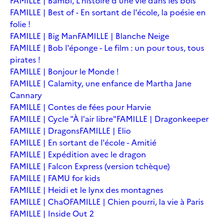
FAMILLE | Bambi, L'histoire d'une vie dans les bois
FAMILLE | Best of - En sortant de l'école, la poésie en
folie !
FAMILLE | Big Man
FAMILLE | Blanche Neige
FAMILLE | Bob l'éponge - Le film : un pour tous, tous
pirates !
FAMILLE | Bonjour le Monde !
FAMILLE | Calamity, une enfance de Martha Jane
Cannary
FAMILLE | Contes de fées pour Harvie
FAMILLE | Cycle "À l'air libre"
FAMILLE | Dragonkeeper
FAMILLE | Dragons
FAMILLE | Elio
FAMILLE | En sortant de l'école - Amitié
FAMILLE | Expédition avec le dragon
FAMILLE | Falcon Express (version tchèque)
FAMILLE | FAMU for kids
FAMILLE | Heidi et le lynx des montagnes
FAMILLE | ChaO
FAMILLE | Chien pourri, la vie à Paris
FAMILLE | Inside Out 2