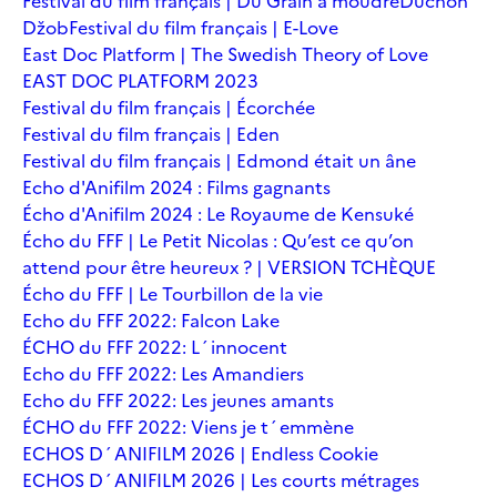
Festival du film français | Du Grain à moudre
Duchoň
Džob
Festival du film français | E-Love
East Doc Platform | The Swedish Theory of Love
EAST DOC PLATFORM 2023
Festival du film français | Écorchée
Festival du film français | Eden
Festival du film français | Edmond était un âne
Echo d'Anifilm 2024 : Films gagnants
Écho d'Anifilm 2024 : Le Royaume de Kensuké
Écho du FFF | Le Petit Nicolas : Qu’est ce qu’on
attend pour être heureux ? | VERSION TCHÈQUE
Écho du FFF | Le Tourbillon de la vie
Echo du FFF 2022: Falcon Lake
ÉCHO du FFF 2022: L´innocent
Echo du FFF 2022: Les Amandiers
Echo du FFF 2022: Les jeunes amants
ÉCHO du FFF 2022: Viens je t´emmène
ECHOS D´ANIFILM 2026 | Endless Cookie
ECHOS D´ANIFILM 2026 | Les courts métrages