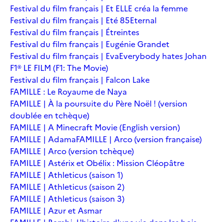
Festival du film français | Et ELLE créa la femme
Festival du film français | Eté 85
Eternal
Festival du film français | Étreintes
Festival du film français | Eugénie Grandet
Festival du film français | Eva
Everybody hates Johan
F1® LE FILM (F1: The Movie)
Festival du film français | Falcon Lake
FAMILLE : Le Royaume de Naya
FAMILLE | À la poursuite du Père Noël ! (version
doublée en tchèque)
FAMILLE | A Minecraft Movie (English version)
FAMILLE | Adama
FAMILLE | Arco (version française)
FAMILLE | Arco (version tchèque)
FAMILLE | Astérix et Obélix : Mission Cléopâtre
FAMILLE | Athleticus (saison 1)
FAMILLE | Athleticus (saison 2)
FAMILLE | Athleticus (saison 3)
FAMILLE | Azur et Asmar