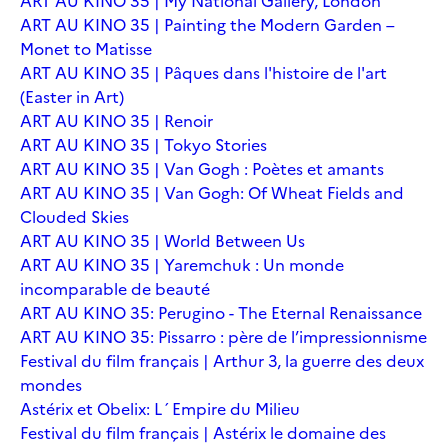
ART AU KINO 35 | My National Gallery, London
ART AU KINO 35 | Painting the Modern Garden –
Monet to Matisse
ART AU KINO 35 | Pâques dans l'histoire de l'art
(Easter in Art)
ART AU KINO 35 | Renoir
ART AU KINO 35 | Tokyo Stories
ART AU KINO 35 | Van Gogh : Poètes et amants
ART AU KINO 35 | Van Gogh: Of Wheat Fields and
Clouded Skies
ART AU KINO 35 | World Between Us
ART AU KINO 35 | Yaremchuk : Un monde
incomparable de beauté
ART AU KINO 35: Perugino - The Eternal Renaissance
ART AU KINO 35: Pissarro : père de l’impressionnisme
Festival du film français | Arthur 3, la guerre des deux
mondes
Astérix et Obelix: L´Empire du Milieu
Festival du film français | Astérix le domaine des