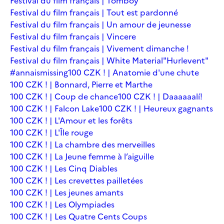
Festival du film français | Tomboy
Festival du film français | Tout est pardonné
Festival du film français | Un amour de jeunesse
Festival du film français | Vincere
Festival du film français | Vivement dimanche !
Festival du film français | White Material
"Hurlevent"
#annaismissing
100 CZK ! | Anatomie d'une chute
100 CZK ! | Bonnard, Pierre et Marthe
100 CZK ! | Coup de chance
100 CZK ! | Daaaaaalí!
100 CZK ! | Falcon Lake
100 CZK ! | Heureux gagnants
100 CZK ! | L'Amour et les forêts
100 CZK ! | L'Île rouge
100 CZK ! | La chambre des merveilles
100 CZK ! | La Jeune femme à l’aiguille
100 CZK ! | Les Cinq Diables
100 CZK ! | Les crevettes pailletées
100 CZK ! | Les jeunes amants
100 CZK ! | Les Olympiades
100 CZK ! | Les Quatre Cents Coups