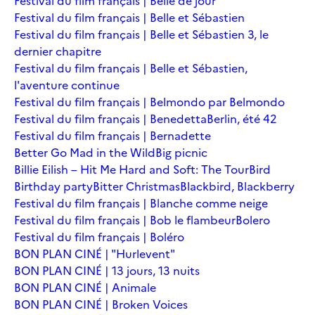
Festival du film français | Belle de jour
Festival du film français | Belle et Sébastien
Festival du film français | Belle et Sébastien 3, le
dernier chapitre
Festival du film français | Belle et Sébastien,
l'aventure continue
Festival du film français | Belmondo par Belmondo
Festival du film français | Benedetta
Berlin, été 42
Festival du film français | Bernadette
Better Go Mad in the Wild
Big picnic
Billie Eilish – Hit Me Hard and Soft: The Tour
Bird
Birthday party
Bitter Christmas
Blackbird, Blackberry
Festival du film français | Blanche comme neige
Festival du film français | Bob le flambeur
Bolero
Festival du film français | Boléro
BON PLAN CINÉ | "Hurlevent"
BON PLAN CINÉ | 13 jours, 13 nuits
BON PLAN CINÉ | Animale
BON PLAN CINÉ | Broken Voices