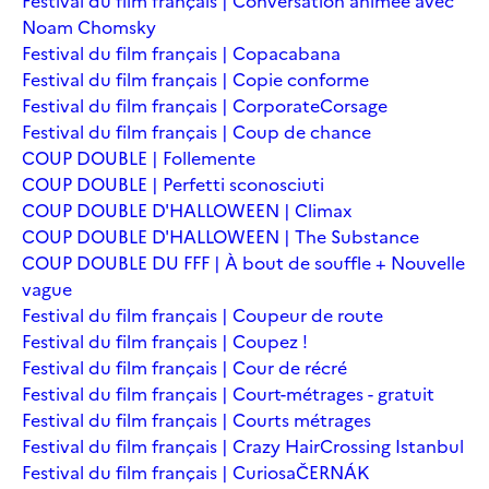
Festival du film français | Conversation animée avec
Noam Chomsky
Festival du film français | Copacabana
Festival du film français | Copie conforme
Festival du film français | Corporate
Corsage
Festival du film français | Coup de chance
COUP DOUBLE | Follemente
COUP DOUBLE | Perfetti sconosciuti
COUP DOUBLE D'HALLOWEEN | Climax
COUP DOUBLE D'HALLOWEEN | The Substance
COUP DOUBLE DU FFF | À bout de souffle + Nouvelle
vague
Festival du film français | Coupeur de route
Festival du film français | Coupez !
Festival du film français | Cour de récré
Festival du film français | Court-métrages - gratuit
Festival du film français | Courts métrages
Festival du film français | Crazy Hair
Crossing Istanbul
Festival du film français | Curiosa
ČERNÁK