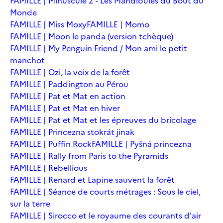
FAMILLE | Minuscule 2 - Les Mandibules du Bout du
Monde
FAMILLE | Miss Moxy
FAMILLE | Momo
FAMILLE | Moon le panda (version tchèque)
FAMILLE | My Penguin Friend / Mon ami le petit
manchot
FAMILLE | Ozi, la voix de la forêt
FAMILLE | Paddington au Pérou
FAMILLE | Pat et Mat en action
FAMILLE | Pat et Mat en hiver
FAMILLE | Pat et Mat et les épreuves du bricolage
FAMILLE | Princezna stokrát jinak
FAMILLE | Puffin Rock
FAMILLE | Pyšná princezna
FAMILLE | Rally from Paris to the Pyramids
FAMILLE | Rebellious
FAMILLE | Renard et Lapine sauvent la forêt
FAMILLE | Séance de courts métrages : Sous le ciel,
sur la terre
FAMILLE | Sirocco et le royaume des courants d'air