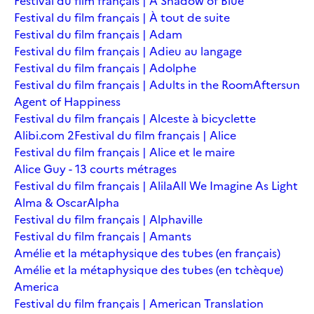
Festival du film français | A Shadow of Blue
Festival du film français | À tout de suite
Festival du film français | Adam
Festival du film français | Adieu au langage
Festival du film français | Adolphe
Festival du film français | Adults in the Room
Aftersun
Agent of Happiness
Festival du film français | Alceste à bicyclette
Alibi.com 2
Festival du film français | Alice
Festival du film français | Alice et le maire
Alice Guy - 13 courts métrages
Festival du film français | Alila
All We Imagine As Light
Alma & Oscar
Alpha
Festival du film français | Alphaville
Festival du film français | Amants
Amélie et la métaphysique des tubes (en français)
Amélie et la métaphysique des tubes (en tchèque)
America
Festival du film français | American Translation