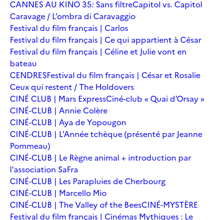
CANNES AU KINO 35: Sans filtre
Capitol vs. Capitol
Caravage / L’ombra di Caravaggio
Festival du film français | Carlos
Festival du film français | Ce qui appartient à César
Festival du film français | Céline et Julie vont en
bateau
CENDRES
Festival du film français | César et Rosalie
Ceux qui restent / The Holdovers
CINÉ CLUB | Mars Express
Ciné-club « Quai d’Orsay »
CINÉ-CLUB | Annie Colère
CINÉ-CLUB | Aya de Yopougon
CINÉ-CLUB | L'Année tchèque (présenté par Jeanne
Pommeau)
CINÉ-CLUB | Le Règne animal + introduction par
l'association SaFra
CINÉ-CLUB | Les Parapluies de Cherbourg
CINÉ-CLUB | Marcello Mio
CINÉ-CLUB | The Valley of the Bees
CINÉ-MYSTÈRE
Festival du film français | Cinémas Mythiques : Le