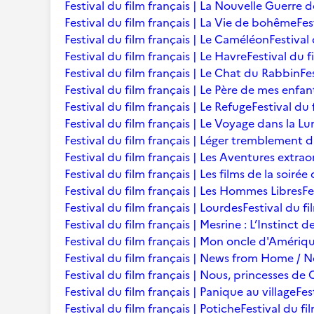
Festival du film français | La Nouvelle Guerre 
Festival du film français | La Vie de bohême
Fes
Festival du film français | Le Caméléon
Festival
Festival du film français | Le Havre
Festival du f
Festival du film français | Le Chat du Rabbin
Fe
Festival du film français | Le Père de mes enfan
Festival du film français | Le Refuge
Festival du 
Festival du film français | Le Voyage dans la L
Festival du film français | Léger tremblement 
Festival du film français | Les Aventures extra
Festival du film français | Les films de la soir
Festival du film français | Les Hommes Libres
Fe
Festival du film français | Lourdes
Festival du fi
Festival du film français | Mesrine : L’Instinct 
Festival du film français | Mon oncle d'Amériq
Festival du film français | News from Home /
Festival du film français | Nous, princesses de 
Festival du film français | Panique au village
Fes
Festival du film français | Potiche
Festival du fi