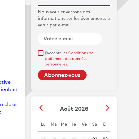
Nous vous enverrons des
informations sur les événements à
venir par e-mail.
J'accepte les
Conditions de
traitement des données
personnelles.
ptive
arienbad
on close
Août 2026
e
Lu
Ma
Me
Je
Ve
Sa
Di