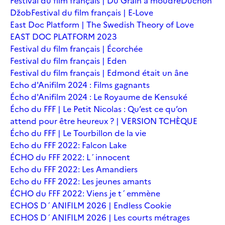
Festival du film français | Du Grain à moudre
Duchoň
Džob
Festival du film français | E-Love
East Doc Platform | The Swedish Theory of Love
EAST DOC PLATFORM 2023
Festival du film français | Écorchée
Festival du film français | Eden
Festival du film français | Edmond était un âne
Echo d'Anifilm 2024 : Films gagnants
Écho d'Anifilm 2024 : Le Royaume de Kensuké
Écho du FFF | Le Petit Nicolas : Qu’est ce qu’on
attend pour être heureux ? | VERSION TCHÈQUE
Écho du FFF | Le Tourbillon de la vie
Echo du FFF 2022: Falcon Lake
ÉCHO du FFF 2022: L´innocent
Echo du FFF 2022: Les Amandiers
Echo du FFF 2022: Les jeunes amants
ÉCHO du FFF 2022: Viens je t´emmène
ECHOS D´ANIFILM 2026 | Endless Cookie
ECHOS D´ANIFILM 2026 | Les courts métrages