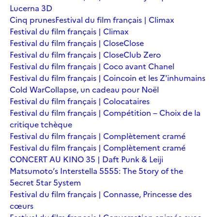
Lucerna 3D
Cinq prunes
Festival du film français | Climax
Festival du film français | Climax
Festival du film français | Close
Close
Festival du film français | Close
Club Zero
Festival du film français | Coco avant Chanel
Festival du film français | Coincoin et les Z'inhumains
Cold War
Collapse, un cadeau pour Noël
Festival du film français | Colocataires
Festival du film français | Compétition – Choix de la
critique tchèque
Festival du film français | Complètement cramé
Festival du film français | Complètement cramé
CONCERT AU KINO 35 | Daft Punk & Leiji
Matsumoto’s Interstella 5555: The 5tory of the
5ecret 5tar 5ystem
Festival du film français | Connasse, Princesse des
cœurs