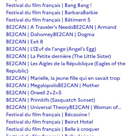
Festival du film français | Bang Bang !
Festival du film français | Barbara
Barbie
Festival du film français | Bâtiment 5
BE2CAN | A Traveler's Needs
BE2CAN | Armand
BE2CAN | Dahomey
BE2CAN | Dogma
BE2CAN | Exit 8
BE2CAN | L'Œuf de l'ange (Angel's Egg)
BE2CAN | La Petite dernière (The Little Sister)
BE2CAN | Les Aigles de la République (Eagles of the
Republic)
BE2CAN | Marielle, la jeune fille qui en savait trop
BE2CAN | Megalopolis
BE2CAN | Mother
BE2CAN | Orwell 2+2=5
BE2CAN | Primitifs (Sasquatch Sunset)
BE2CAN | Universal Theory
BE2CAN | Woman of...
Festival du film français | Bécassine !
Festival du film français | Beirut Hotel
Festival du film français | Belle à croquer