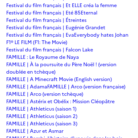
Festival du film français | Et ELLE créa la femme
Festival du film français | Eté 85
Eternal
Festival du film français | Étreintes
Festival du film français | Eugénie Grandet
Festival du film français | Eva
Everybody hates Johan
F1® LE FILM (F1: The Movie)
Festival du film français | Falcon Lake
FAMILLE : Le Royaume de Naya
FAMILLE | À la poursuite du Père Noël ! (version
doublée en tchèque)
FAMILLE | A Minecraft Movie (English version)
FAMILLE | Adama
FAMILLE | Arco (version française)
FAMILLE | Arco (version tchèque)
FAMILLE | Astérix et Obélix : Mission Cléopâtre
FAMILLE | Athleticus (saison 1)
FAMILLE | Athleticus (saison 2)
FAMILLE | Athleticus (saison 3)
FAMILLE | Azur et Asmar