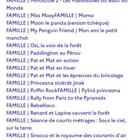
FAMILLE | Minuscule 2 - Les Mandibules du Bout du
Monde
FAMILLE | Miss Moxy
FAMILLE | Momo
FAMILLE | Moon le panda (version tchèque)
FAMILLE | My Penguin Friend / Mon ami le petit
manchot
FAMILLE | Ozi, la voix de la forêt
FAMILLE | Paddington au Pérou
FAMILLE | Pat et Mat en action
FAMILLE | Pat et Mat en hiver
FAMILLE | Pat et Mat et les épreuves du bricolage
FAMILLE | Princezna stokrát jinak
FAMILLE | Puffin Rock
FAMILLE | Pyšná princezna
FAMILLE | Rally from Paris to the Pyramids
FAMILLE | Rebellious
FAMILLE | Renard et Lapine sauvent la forêt
FAMILLE | Séance de courts métrages : Sous le ciel,
sur la terre
FAMILLE | Sirocco et le royaume des courants d'air