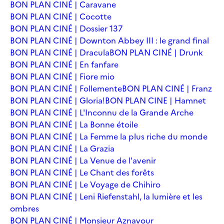
BON PLAN CINÉ | Caravane
BON PLAN CINÉ | Cocotte
BON PLAN CINÉ | Dossier 137
BON PLAN CINÉ | Downton Abbey III : le grand final
BON PLAN CINÉ | Dracula
BON PLAN CINÉ | Drunk
BON PLAN CINÉ | En fanfare
BON PLAN CINÉ | Fiore mio
BON PLAN CINÉ | Follemente
BON PLAN CINÉ | Franz
BON PLAN CINÉ | Gloria!
BON PLAN CINE | Hamnet
BON PLAN CINÉ | L'Inconnu de la Grande Arche
BON PLAN CINÉ | La Bonne étoile
BON PLAN CINÉ | La Femme la plus riche du monde
BON PLAN CINÉ | La Grazia
BON PLAN CINÉ | La Venue de l'avenir
BON PLAN CINÉ | Le Chant des forêts
BON PLAN CINÉ | Le Voyage de Chihiro
BON PLAN CINÉ | Leni Riefenstahl, la lumière et les
ombres
BON PLAN CINÉ | Monsieur Aznavour