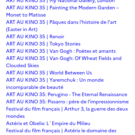
ART AU KINO 35 | My National Gallery, London
ART AU KINO 35 | Painting the Modern Garden –
Monet to Matisse
ART AU KINO 35 | Pâques dans l'histoire de l'art
(Easter in Art)
ART AU KINO 35 | Renoir
ART AU KINO 35 | Tokyo Stories
ART AU KINO 35 | Van Gogh : Poètes et amants
ART AU KINO 35 | Van Gogh: Of Wheat Fields and
Clouded Skies
ART AU KINO 35 | World Between Us
ART AU KINO 35 | Yaremchuk : Un monde
incomparable de beauté
ART AU KINO 35: Perugino - The Eternal Renaissance
ART AU KINO 35: Pissarro : père de l’impressionnisme
Festival du film français | Arthur 3, la guerre des deux
mondes
Astérix et Obelix: L´Empire du Milieu
Festival du film français | Astérix le domaine des