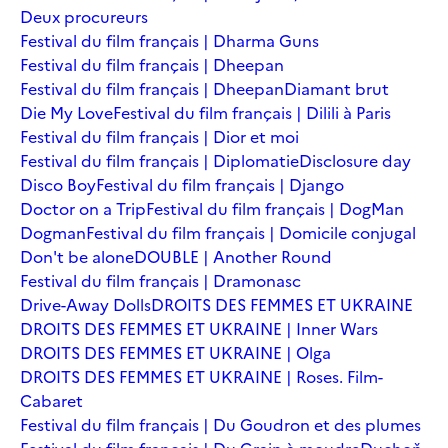
Deux procureurs
Festival du film français | Dharma Guns
Festival du film français | Dheepan
Festival du film français | Dheepan
Diamant brut
Die My Love
Festival du film français | Dilili à Paris
Festival du film français | Dior et moi
Festival du film français | Diplomatie
Disclosure day
Disco Boy
Festival du film français | Django
Doctor on a Trip
Festival du film français | DogMan
Dogman
Festival du film français | Domicile conjugal
Don't be alone
DOUBLE | Another Round
Festival du film français | Dramonasc
Drive-Away Dolls
DROITS DES FEMMES ET UKRAINE
DROITS DES FEMMES ET UKRAINE | Inner Wars
DROITS DES FEMMES ET UKRAINE | Olga
DROITS DES FEMMES ET UKRAINE | Roses. Film-
Cabaret
Festival du film français | Du Goudron et des plumes