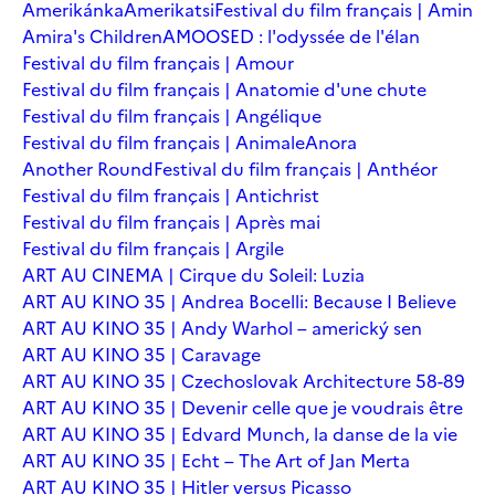
Amerikánka
Amerikatsi
Festival du film français | Amin
Amira's Children
AMOOSED : l'odyssée de l'élan
Festival du film français | Amour
Festival du film français | Anatomie d'une chute
Festival du film français | Angélique
Festival du film français | Animale
Anora
Another Round
Festival du film français | Anthéor
Festival du film français | Antichrist
Festival du film français | Après mai
Festival du film français | Argile
ART AU CINEMA | Cirque du Soleil: Luzia
ART AU KINO 35 | Andrea Bocelli: Because I Believe
ART AU KINO 35 | Andy Warhol – americký sen
ART AU KINO 35 | Caravage
ART AU KINO 35 | Czechoslovak Architecture 58-89
ART AU KINO 35 | Devenir celle que je voudrais être
ART AU KINO 35 | Edvard Munch, la danse de la vie
ART AU KINO 35 | Echt – The Art of Jan Merta
ART AU KINO 35 | Hitler versus Picasso