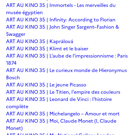
ART AU KINO 35 | Immortels - Les merveilles du
musée égyptien
ART AU KINO 35 | Infinity: According to Florian
ART AU KINO 35 | John Singer Sargent–Fashion &
Swagger
ART AU KINO 35 | Kaprálová
ART AU KINO 35 | Klimt et le baiser
ART AU KINO 35 | L’aube de l’impressionnisme : Paris
1874
ART AU KINO 35 | Le curieux monde de Hieronymus
Bosch
ART AU KINO 35 | Le jeune Picasso
ART AU KINO 35 | Le Titien, l'empire des couleurs
ART AU KINO 35 | Leonard de Vinci : l'histoire
complète
ART AU KINO 35 | Michelangelo – Amour et mort
ART AU KINO 35 | Moi, Claude Monet (I, Claude
Monet)