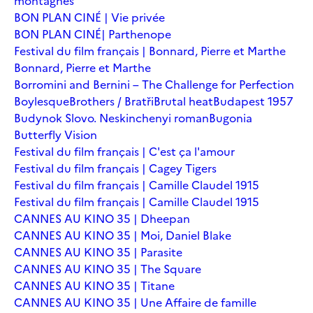
montagnes
BON PLAN CINÉ | Vie privée
BON PLAN CINÉ| Parthenope
Festival du film français | Bonnard, Pierre et Marthe
Bonnard, Pierre et Marthe
Borromini and Bernini – The Challenge for Perfection
Boylesque
Brothers / Bratři
Brutal heat
Budapest 1957
Budynok Slovo. Neskinchenyi roman
Bugonia
Butterfly Vision
Festival du film français | C'est ça l'amour
Festival du film français | Cagey Tigers
Festival du film français | Camille Claudel 1915
Festival du film français | Camille Claudel 1915
CANNES AU KINO 35 | Dheepan
CANNES AU KINO 35 | Moi, Daniel Blake
CANNES AU KINO 35 | Parasite
CANNES AU KINO 35 | The Square
CANNES AU KINO 35 | Titane
CANNES AU KINO 35 | Une Affaire de famille