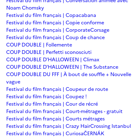
Festival du film français | Conversation animée avec
Noam Chomsky
Festival du film français | Copacabana
Festival du film français | Copie conforme
Festival du film français | Corporate
Corsage
Festival du film français | Coup de chance
COUP DOUBLE | Follemente
COUP DOUBLE | Perfetti sconosciuti
COUP DOUBLE D'HALLOWEEN | Climax
COUP DOUBLE D'HALLOWEEN | The Substance
COUP DOUBLE DU FFF | À bout de souffle + Nouvelle
vague
Festival du film français | Coupeur de route
Festival du film français | Coupez !
Festival du film français | Cour de récré
Festival du film français | Court-métrages - gratuit
Festival du film français | Courts métrages
Festival du film français | Crazy Hair
Crossing Istanbul
Festival du film français | Curiosa
ČERNÁK