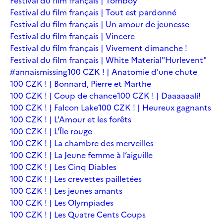
Festival du film français | Tomboy
Festival du film français | Tout est pardonné
Festival du film français | Un amour de jeunesse
Festival du film français | Vincere
Festival du film français | Vivement dimanche !
Festival du film français | White Material
"Hurlevent"
#annaismissing
100 CZK ! | Anatomie d'une chute
100 CZK ! | Bonnard, Pierre et Marthe
100 CZK ! | Coup de chance
100 CZK ! | Daaaaaalí!
100 CZK ! | Falcon Lake
100 CZK ! | Heureux gagnants
100 CZK ! | L'Amour et les forêts
100 CZK ! | L'Île rouge
100 CZK ! | La chambre des merveilles
100 CZK ! | La Jeune femme à l’aiguille
100 CZK ! | Les Cinq Diables
100 CZK ! | Les crevettes pailletées
100 CZK ! | Les jeunes amants
100 CZK ! | Les Olympiades
100 CZK ! | Les Quatre Cents Coups