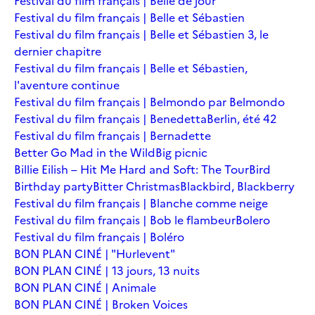
Festival du film français | Belle de jour
Festival du film français | Belle et Sébastien
Festival du film français | Belle et Sébastien 3, le
dernier chapitre
Festival du film français | Belle et Sébastien,
l'aventure continue
Festival du film français | Belmondo par Belmondo
Festival du film français | Benedetta
Berlin, été 42
Festival du film français | Bernadette
Better Go Mad in the Wild
Big picnic
Billie Eilish – Hit Me Hard and Soft: The Tour
Bird
Birthday party
Bitter Christmas
Blackbird, Blackberry
Festival du film français | Blanche comme neige
Festival du film français | Bob le flambeur
Bolero
Festival du film français | Boléro
BON PLAN CINÉ | "Hurlevent"
BON PLAN CINÉ | 13 jours, 13 nuits
BON PLAN CINÉ | Animale
BON PLAN CINÉ | Broken Voices