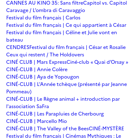
CANNES AU KINO 35: Sans filtre
Capitol vs. Capitol
Caravage / L’ombra di Caravaggio
Festival du film français | Carlos
Festival du film français | Ce qui appartient à César
Festival du film français | Céline et Julie vont en
bateau
CENDRES
Festival du film français | César et Rosalie
Ceux qui restent / The Holdovers
CINÉ CLUB | Mars Express
Ciné-club « Quai d’Orsay »
CINÉ-CLUB | Annie Colère
CINÉ-CLUB | Aya de Yopougon
CINÉ-CLUB | L'Année tchèque (présenté par Jeanne
Pommeau)
CINÉ-CLUB | Le Règne animal + introduction par
l'association SaFra
CINÉ-CLUB | Les Parapluies de Cherbourg
CINÉ-CLUB | Marcello Mio
CINÉ-CLUB | The Valley of the Bees
CINÉ-MYSTÈRE
Festival du film français | Cinémas Mythiques : Le