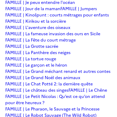
FAMILLE | Je peux entendre l'océan
FAMILLE | Jour de la maman
FAMILLE | Jumpers
FAMILLE | Kinošpunt : courts métrages pour enfants
FAMILLE | Kirikou et la sorcière
FAMILLE | L'aventure des oiseaux
FAMILLE | La fameuse invasion des ours en Sicile
FAMILLE | La Fête du court métrage
FAMILLE | La Grotte sacrée
FAMILLE | La Panthère des neiges
FAMILLE | La tortue rouge
FAMILLE | Le garçon et le héron
FAMILLE | Le Grand méchant renard et autres contes
FAMILLE | Le Grand Noël des animaux
FAMILLE | Le Chat Potté 2: la dernière quête
FAMILLE | Le château des singes
FAMILLE | Le Chêne
FAMILLE | Le Petit Nicolas : Qu’est ce qu’on attend
pour être heureux ?
FAMILLE | Le Pharaon, le Sauvage et la Princesse
FAMILLE | Le Robot Sauvage (The Wild Robot)