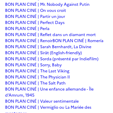
BON PLAN CINÉ | Mr. Nobody Against Putin
BON PLAN CINE | On vous croit
BON PLAN CINÉ | Partir un jour
BON PLAN CINÉ | Perfect Days
BON PLAN CINÉ | Perla
BON PLAN CINÉ | Reflet dans un diamant mort
BON PLAN CINÉ | Renoir
BON PLAN CINÉ | Romería
BON PLAN CINÉ | Sarah Bernhardt, La Divine
BON PLAN CINÉ | Sirāt (English-friendly)
BON PLAN CINÉ | Sorda (présenté par IndieFilm)
BON PLAN CINÉ | Sorry, Baby
BON PLAN CINÉ | The Last Viking
BON PLAN CINÉ | The Physician II
BON PLAN CINÉ | The Salt Path
BON PLAN CINÉ | Une enfance allemande - Île
d'Amrum, 1945
BON PLAN CINÉ | Valeur sentimentale
BON PLAN CINÉ | Vermiglio ou La Mariée des