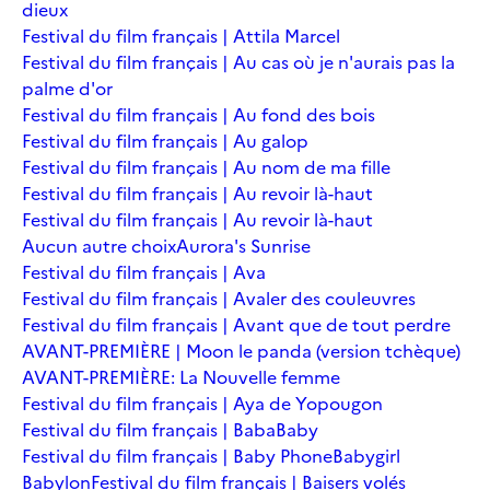
dieux
Festival du film français | Attila Marcel
Festival du film français | Au cas où je n'aurais pas la
palme d'or
Festival du film français | Au fond des bois
Festival du film français | Au galop
Festival du film français | Au nom de ma fille
Festival du film français | Au revoir là-haut
Festival du film français | Au revoir là-haut
Aucun autre choix
Aurora's Sunrise
Festival du film français | Ava
Festival du film français | Avaler des couleuvres
Festival du film français | Avant que de tout perdre
AVANT-PREMIÈRE | Moon le panda (version tchèque)
AVANT-PREMIÈRE: La Nouvelle femme
Festival du film français | Aya de Yopougon
Festival du film français | Baba
Baby
Festival du film français | Baby Phone
Babygirl
Babylon
Festival du film français | Baisers volés