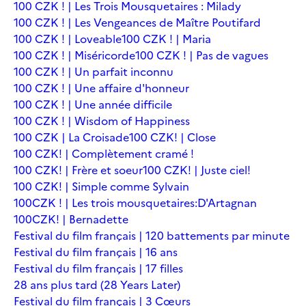
100 CZK ! | Les Trois Mousquetaires : Milady
100 CZK ! | Les Vengeances de Maître Poutifard
100 CZK ! | Loveable
100 CZK ! | Maria
100 CZK ! | Miséricorde
100 CZK ! | Pas de vagues
100 CZK ! | Un parfait inconnu
100 CZK ! | Une affaire d'honneur
100 CZK ! | Une année difficile
100 CZK ! | Wisdom of Happiness
100 CZK | La Croisade
100 CZK! | Close
100 CZK! | Complètement cramé !
100 CZK! | Frère et soeur
100 CZK! | Juste ciel!
100 CZK! | Simple comme Sylvain
100CZK ! | Les trois mousquetaires:D'Artagnan
100CZK! | Bernadette
Festival du film français | 120 battements par minute
Festival du film français | 16 ans
Festival du film français | 17 filles
28 ans plus tard (28 Years Later)
Festival du film français | 3 Cœurs