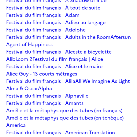
Festival du film français | A Shadow of Blue
Festival du film français | À tout de suite
Festival du film français | Adam
Festival du film français | Adieu au langage
Festival du film français | Adolphe
Festival du film français | Adults in the Room
Aftersun
Agent of Happiness
Festival du film français | Alceste à bicyclette
Alibi.com 2
Festival du film français | Alice
Festival du film français | Alice et le maire
Alice Guy - 13 courts métrages
Festival du film français | Alila
All We Imagine As Light
Alma & Oscar
Alpha
Festival du film français | Alphaville
Festival du film français | Amants
Amélie et la métaphysique des tubes (en français)
Amélie et la métaphysique des tubes (en tchèque)
America
Festival du film français | American Translation