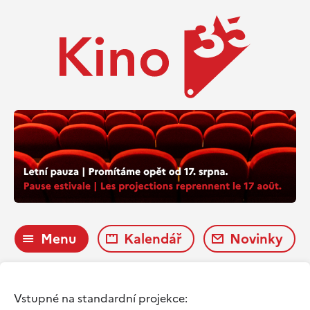
Menu
Kalendář
Novinky
Vstupné na standardní projekce: