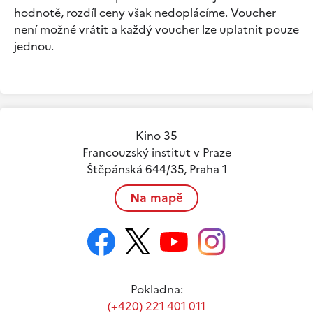
hodnotě, rozdíl ceny však nedoplácíme. Voucher
není možné vrátit a každý voucher lze uplatnit pouze
jednou.
Kino 35
Francouzský institut v Praze
Štěpánská 644/35, Praha 1
Na mapě
Pokladna:
(+420) 221 401 011