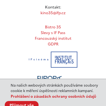
Kontakt:
kino35@ifp.cz
Bistro 35
Slevy s IF Pass
Francouzský institut
GDPR
Na našich webových stránkách používáme soubory
cookie k měření úspěšnosti reklamních kampaní.
Prohlášení o zásadách ochrany osobních údajů
www.ifp.cz
© 2023 Institut français de Prague |
Přijmout vše