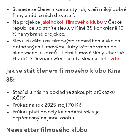
Stanete se členem komunity lidí, kteří milují dobré
filmy a rádi o nich diskutují.
Na projekce
jakéhokoli filmového klubu
v České
republice uplatníte slevu, v Kině 35 konkrétně 10
% na vybrané projekce.
Slevu získáte i na filmových seminářích a akcích
pořádaných filmovými kluby včetně vrcholné
akce všech klubistů – Letní filmové školy Uherské
Hradiště. Seznam všech akcí a slev najdete
zde
.
Jak se stát členem filmového klubu Kina
35:
Stačí si u nás na pokladně zakoupit průkazku
AČFK.
Průkaz na rok 2025 stojí 70 Kč.
Průkaz platí po celý kalendářní rok a je
nepřenosný na jinou osobu.
Newsletter filmového klubu