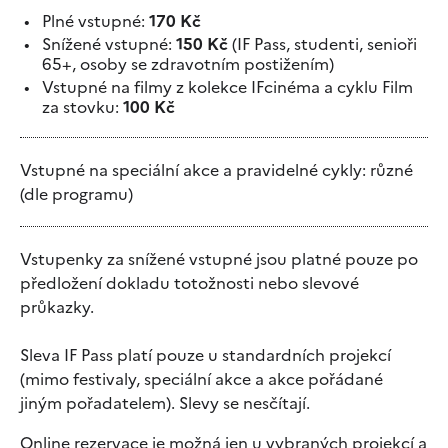
Plné vstupné:
170 Kč
Snížené vstupné:
150 Kč
(IF Pass, studenti, senioři
65+, osoby se zdravotním postižením)
Vstupné na filmy z kolekce IFcinéma a cyklu Film
za stovku:
100 Kč
Vstupné na speciální akce a pravidelné cykly: různé
(dle programu)
Vstupenky za snížené vstupné jsou platné pouze po
předložení dokladu totožnosti nebo slevové
průkazky.
Sleva IF Pass platí pouze u standardních projekcí
(mimo festivaly, speciální akce a akce pořádané
jiným pořadatelem). Slevy se nesčítají.
Online rezervace je možná jen u vybraných projekcí a