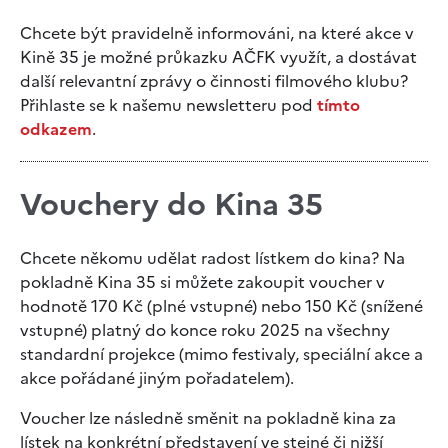
Chcete být pravidelně informováni, na které akce v
Kině 35 je možné průkazku AČFK využít, a dostávat
další relevantní zprávy o činnosti filmového klubu?
Přihlaste se k našemu newsletteru pod
tímto
odkazem
.
Vouchery do Kina 35
Chcete někomu udělat radost lístkem do kina? Na
pokladně Kina 35 si můžete zakoupit voucher v
hodnotě 170 Kč (plné vstupné) nebo 150 Kč (snížené
vstupné) platný do konce roku 2025 na všechny
standardní projekce (mimo festivaly, speciální akce a
akce pořádané jiným pořadatelem).
Voucher lze následně směnit na pokladně kina za
lístek na konkrétní představení ve stejné či nižší