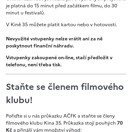
je platná do 15 minut před začátkem filmu, do 30
minut u festivalů.
V Kině 35 můžete platit kartou nebo v hotovosti.
Nevyužité vstupenky nelze vrátit ani za ně
poskytnout finanční náhradu.
Vstupenky zakoupené on-line, stačí předložit v
telefonu, není třeba tisk.
Staňte se členem filmového
klubu!
Pořiďte si u nás průkazku AČFK a staňte se členy
filmového klubu Kina 35. Průkazka stojí pouhých
70
Kč
a přináší vám množství výhod: