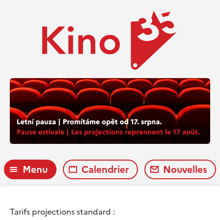
Menu
Calendrier
Nouvelles
Tarifs projections standard :