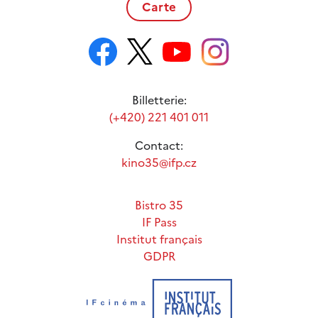
Carte
Billetterie:
(+420) 221 401 011
Contact:
kino35@ifp.cz
Bistro 35
IF Pass
Institut français
GDPR