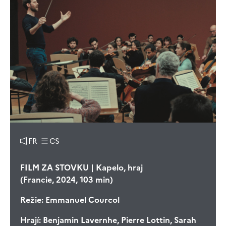
FR
CS
FILM ZA STOVKU | Kapelo, hraj
(Francie, 2024, 103 min)
Režie:
Emmanuel Courcol
Hrají:
Benjamin Lavernhe, Pierre Lottin, Sarah