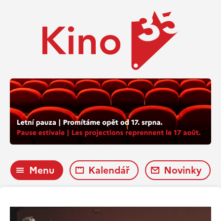
Menu
Kalendář
Novinky